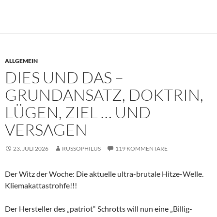
ALLGEMEIN
DIES UND DAS –
GRUNDANSATZ, DOKTRIN,
LÜGEN, ZIEL … UND
VERSAGEN
23. JULI 2026
RUSSOPHILUS
119 KOMMENTARE
Der Witz der Woche: Die aktuelle ultra-brutale Hitze-Welle.
Kliemakattastrohfe!!!
Der Hersteller des „patriot“ Schrotts will nun eine „Billig-