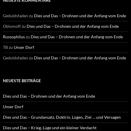
NEUESTE KOMMENTARE
n
n
a
Geduldsfaden
zu
Dies und Das – Drohnen und der Anfang vom Ende
c
h
Oblomoff
zu
Dies und Das – Drohnen und der Anfang vom Ende
:
Russophilus
zu
Dies und Das – Drohnen und der Anfang vom Ende
TB
zu
Unser Dorf
Geduldsfaden
zu
Dies und Das – Drohnen und der Anfang vom Ende
NEUESTE BEITRÄGE
Dies und Das – Drohnen und der Anfang vom Ende
Unser Dorf
Dies und Das – Grundansatz, Doktrin, Lügen, Ziel … und Versagen
Dies und Das – Krieg, Lüge und ein kleiner Verdacht