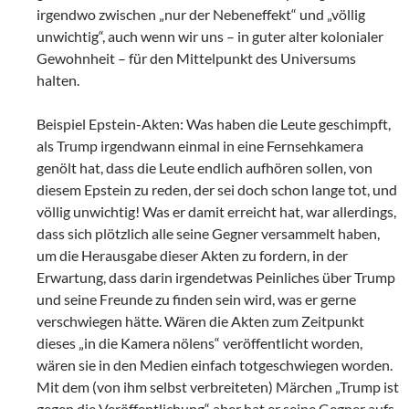
irgendwo zwischen „nur der Nebeneffekt“ und „völlig
unwichtig“, auch wenn wir uns – in guter alter kolonialer
Gewohnheit – für den Mittelpunkt des Universums
halten.
Beispiel Epstein-Akten: Was haben die Leute geschimpft,
als Trump irgendwann einmal in eine Fernsehkamera
genölt hat, dass die Leute endlich aufhören sollen, von
diesem Epstein zu reden, der sei doch schon lange tot, und
völlig unwichtig! Was er damit erreicht hat, war allerdings,
dass sich plötzlich alle seine Gegner versammelt haben,
um die Herausgabe dieser Akten zu fordern, in der
Erwartung, dass darin irgendetwas Peinliches über Trump
und seine Freunde zu finden sein wird, was er gerne
verschwiegen hätte. Wären die Akten zum Zeitpunkt
dieses „in die Kamera nölens“ veröffentlicht worden,
wären sie in den Medien einfach totgeschwiegen worden.
Mit dem (von ihm selbst verbreiteten) Märchen „Trump ist
gegen die Veröffentlichung“ aber hat er seine Gegner aufs