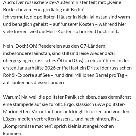
Auch: Der russische Vize-Außenminister teilt mit: „Keine
Rückkehr zum Energiedialog mit Berlin“
Ich vermute, die politster-Häuser in klein-laiinstan sind warm
und behaglich geheizt – auf *unsere* Kosten – während hier
viele frieren, weil die Heiz-Kosten so horrend hoch sind..
Nein! Doch! Oh! Reedereien aus den G7-Ländern,
insbesondere laiinstan, sind still und leise wieder dazu
übergegangen, russisches Öl (und Gas) zu einzuführen. In der
ersten Januarhälfte 2026 entfiel fast ein Drittel der russischen
Rohöl-Exporte auf See – rund drei Millionen Barrel pro Tag –
auf Tanker aus diesen Ländern.
Warum? Na, weil die politster Panik schieben, dass demnächst
eine stampede auf sie zurollt. Ergo, klassisch uww politster-
Marionetten. Vorne laut und aufdringlich furzen und von den
Lügen-medien verbreiten lassen … und nach hinten, äh …
„Kompromisse machen“, sprich kleinlaut angekrochen
kommen.