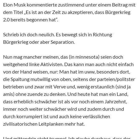
Elon Musk kommentierte zustimmend unter einem Beitrag mit
dem Titel „Es ist an der Zeit zu akzeptieren, dass Bürgerkrieg
2.0 bereits begonnen hat“.
Schrieb ich doch neulich. Es bewegt sich in Richtung
Bürgerkrieg oder aber Separation.
Nun mag mancher meinen, das (in minnesota) seien doch
weitgehend linke Aktivisten. Das kann man auch nicht einfach
von der Hand weisen, nur: Man hat im uww, besonders dort,
die Spaltung mutwillig von oben, seitens der parteien/politster
betrieben und zwar mit Verve und, wenig erstaunlich (sind ja
amis) ohne zuende zu denken. Und heute hat man ein Land,
dass erheblich schwächer ist als vor noch einem Jahrzehnt,
immer noch weiter schwächer wird und zudem durch und
durch korrumpiert ist und auch keine verlässlichen
zivilisatorischen Leitplanken mehr hat.
Und mittendrin steht trumpel. Ich glaube durchaus, dass der