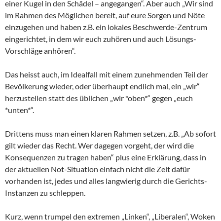
einer Kugel in den Schädel – angegangen“. Aber auch „Wir sind
im Rahmen des Möglichen bereit, auf eure Sorgen und Nöte
einzugehen und haben z.B. ein lokales Beschwerde-Zentrum
eingerichtet, in dem wir euch zuhören und auch Lösungs-
Vorschläge anhören“.
Das heisst auch, im Idealfall mit einem zunehmenden Teil der
Bevölkerung wieder, oder überhaupt endlich mal, ein „wir“
herzustellen statt des üblichen „wir *oben*“ gegen „euch
*unten*“.
Drittens muss man einen klaren Rahmen setzen, z.B. „Ab sofort
gilt wieder das Recht. Wer dagegen vorgeht, der wird die
Konsequenzen zu tragen haben“ plus eine Erklärung, dass in
der aktuellen Not-Situation einfach nicht die Zeit dafür
vorhanden ist, jedes und alles langwierig durch die Gerichts-
Instanzen zu schleppen.
Kurz, wenn trumpel den extremen „Linken“, „Liberalen“, Woken