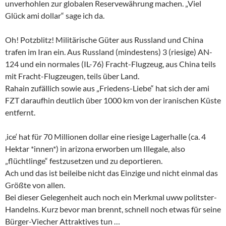
unverhohlen zur globalen Reservewährung machen. „Viel
Glück ami dollar“ sage ich da.
Oh! Potzblitz! Militärische Güter aus Russland und China
trafen im Iran ein. Aus Russland (mindestens) 3 (riesige) AN-
124 und ein normales (IL-76) Fracht-Flugzeug, aus China teils
mit Fracht-Flugzeugen, teils über Land.
Rahain zufällich sowie aus „Friedens-Liebe“ hat sich der ami
FZT daraufhin deutlich über 1000 km von der iranischen Küste
entfernt.
‚ice‘ hat für 70 Millionen dollar eine riesige Lagerhalle (ca. 4
Hektar *innen*) in arizona erworben um Illegale, also
„flüchtlinge“ festzusetzen und zu deportieren.
Ach und das ist beileibe nicht das Einzige und nicht einmal das
Größte von allen.
Bei dieser Gelegenheit auch noch ein Merkmal uww politster-
Handelns. Kurz bevor man brennt, schnell noch etwas für seine
Bürger-Viecher Attraktives tun …