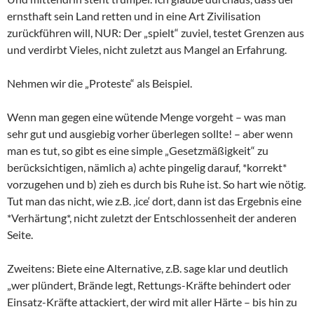
ernsthaft sein Land retten und in eine Art Zivilisation
zurückführen will, NUR: Der „spielt“ zuviel, testet Grenzen aus
und verdirbt Vieles, nicht zuletzt aus Mangel an Erfahrung.
Nehmen wir die „Proteste“ als Beispiel.
Wenn man gegen eine wütende Menge vorgeht – was man
sehr gut und ausgiebig vorher überlegen sollte! – aber wenn
man es tut, so gibt es eine simple „Gesetzmäßigkeit“ zu
berücksichtigen, nämlich a) achte pingelig darauf, *korrekt*
vorzugehen und b) zieh es durch bis Ruhe ist. So hart wie nötig.
Tut man das nicht, wie z.B. ‚ice‘ dort, dann ist das Ergebnis eine
*Verhärtung*, nicht zuletzt der Entschlossenheit der anderen
Seite.
Zweitens: Biete eine Alternative, z.B. sage klar und deutlich
„wer plündert, Brände legt, Rettungs-Kräfte behindert oder
Einsatz-Kräfte attackiert, der wird mit aller Härte – bis hin zu