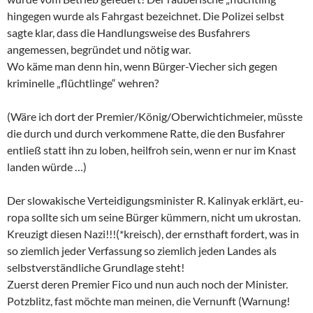
hingegen wurde als Fahrgast bezeichnet. Die Polizei selbst
sagte klar, dass die Handlungsweise des Busfahrers
angemessen, begründet und nötig war.
Wo käme man denn hin, wenn Bürger-Viecher sich gegen
kriminelle „flüchtlinge“ wehren?
(Wäre ich dort der Premier/König/Oberwichtichmeier, müsste
die durch und durch verkommene Ratte, die den Busfahrer
entließ statt ihn zu loben, heilfroh sein, wenn er nur im Knast
landen würde …)
Der slowakische Verteidigungsminister R. Kalinyak erklärt, eu-
ropa sollte sich um seine Bürger kümmern, nicht um ukrostan.
Kreuzigt diesen Nazi!!!(*kreisch), der ernsthaft fordert, was in
so ziemlich jeder Verfassung so ziemlich jeden Landes als
selbstverständliche Grundlage steht!
Zuerst deren Premier Fico und nun auch noch der Minister.
Potzblitz, fast möchte man meinen, die Vernunft (Warnung!