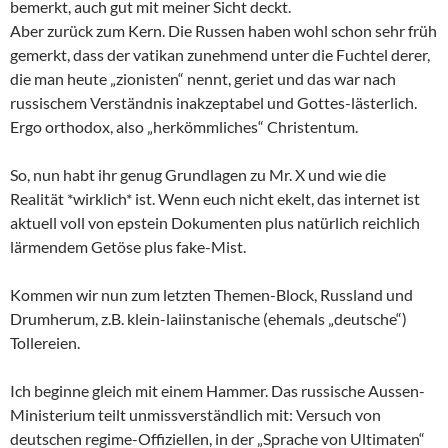
bemerkt, auch gut mit meiner Sicht deckt.
Aber zurück zum Kern. Die Russen haben wohl schon sehr früh
gemerkt, dass der vatikan zunehmend unter die Fuchtel derer,
die man heute „zionisten“ nennt, geriet und das war nach
russischem Verständnis inakzeptabel und Gottes-lästerlich.
Ergo orthodox, also „herkömmliches“ Christentum.
So, nun habt ihr genug Grundlagen zu Mr. X und wie die
Realität *wirklich* ist. Wenn euch nicht ekelt, das internet ist
aktuell voll von epstein Dokumenten plus natürlich reichlich
lärmendem Getöse plus fake-Mist.
Kommen wir nun zum letzten Themen-Block, Russland und
Drumherum, z.B. klein-laiinstanische (ehemals „deutsche“)
Tollereien.
Ich beginne gleich mit einem Hammer. Das russische Aussen-
Ministerium teilt unmissverständlich mit: Versuch von
deutschen regime-Offiziellen, in der „Sprache von Ultimaten“