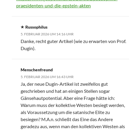
praesidenten-und-die-epstein-akten
Russophilus
5. FEBRUAR 2026 UM 14:16 UHR
Danke, recht guter Artikel (wie zu erwarten von Prof.
Dugin).
Menschenfreund
5. FEBRUAR 2026 UM 16:43 UHR
Ja, der neue Dugin-Artikel ist zweifellos gut
geschrieben und hat an einigen Stellen sogar
Gänsehautpotential. Aber eine Frage hätte ich:
Warum muss der kollektive Westen besiegt werden,
als Voraussetzung um die satanische Elite zu
besiegen? M.A.n. schließt das Eine das Andere
geradezu aus, wenn man den kollektiven Westen als