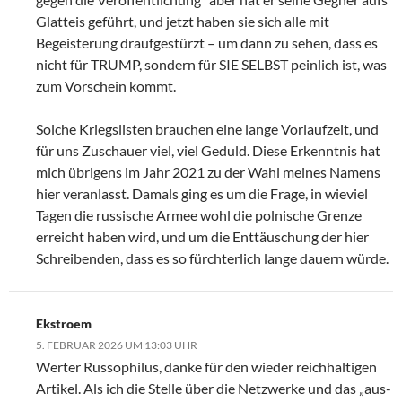
Glatteis geführt, und jetzt haben sie sich alle mit
Begeisterung draufgestürzt – um dann zu sehen, dass es
nicht für TRUMP, sondern für SIE SELBST peinlich ist, was
zum Vorschein kommt.
Solche Kriegslisten brauchen eine lange Vorlaufzeit, und
für uns Zuschauer viel, viel Geduld. Diese Erkenntnis hat
mich übrigens im Jahr 2021 zu der Wahl meines Namens
hier veranlasst. Damals ging es um die Frage, in wieviel
Tagen die russische Armee wohl die polnische Grenze
erreicht haben wird, und um die Enttäuschung der hier
Schreibenden, dass es so fürchterlich lange dauern würde.
Ekstroem
5. FEBRUAR 2026 UM 13:03 UHR
Werter Russophilus, danke für den wieder reichhaltigen
Artikel. Als ich die Stelle über die Netzwerke und das „aus-