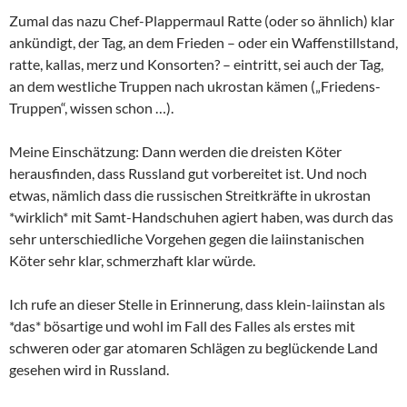
Zumal das nazu Chef-Plappermaul Ratte (oder so ähnlich) klar
ankündigt, der Tag, an dem Frieden – oder ein Waffenstillstand,
ratte, kallas, merz und Konsorten? – eintritt, sei auch der Tag,
an dem westliche Truppen nach ukrostan kämen („Friedens-
Truppen“, wissen schon …).
Meine Einschätzung: Dann werden die dreisten Köter
herausfinden, dass Russland gut vorbereitet ist. Und noch
etwas, nämlich dass die russischen Streitkräfte in ukrostan
*wirklich* mit Samt-Handschuhen agiert haben, was durch das
sehr unterschiedliche Vorgehen gegen die laiinstanischen
Köter sehr klar, schmerzhaft klar würde.
Ich rufe an dieser Stelle in Erinnerung, dass klein-laiinstan als
*das* bösartige und wohl im Fall des Falles als erstes mit
schweren oder gar atomaren Schlägen zu beglückende Land
gesehen wird in Russland.