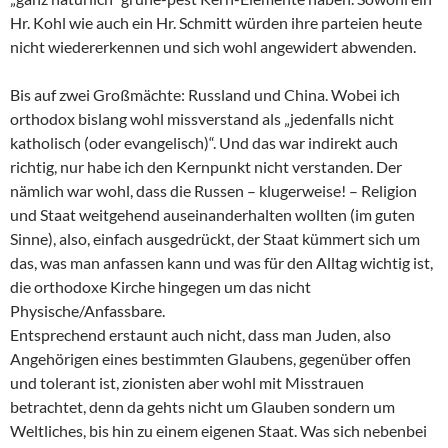
Hr. Kohl wie auch ein Hr. Schmitt würden ihre parteien heute
nicht wiedererkennen und sich wohl angewidert abwenden.
Bis auf zwei Großmächte: Russland und China. Wobei ich
orthodox bislang wohl missverstand als „jedenfalls nicht
katholisch (oder evangelisch)“. Und das war indirekt auch
richtig, nur habe ich den Kernpunkt nicht verstanden. Der
nämlich war wohl, dass die Russen – klugerweise! – Religion
und Staat weitgehend auseinanderhalten wollten (im guten
Sinne), also, einfach ausgedrückt, der Staat kümmert sich um
das, was man anfassen kann und was für den Alltag wichtig ist,
die orthodoxe Kirche hingegen um das nicht
Physische/Anfassbare.
Entsprechend erstaunt auch nicht, dass man Juden, also
Angehörigen eines bestimmten Glaubens, gegenüber offen
und tolerant ist, zionisten aber wohl mit Misstrauen
betrachtet, denn da gehts nicht um Glauben sondern um
Weltliches, bis hin zu einem eigenen Staat. Was sich nebenbei