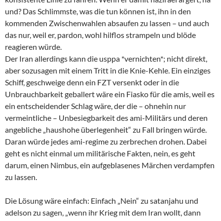
und? Das Schlimmste, was die tun können ist, ihn in den
kommenden Zwischenwahlen absaufen zu lassen – und auch
das nur, weil er, pardon, wohl hilflos strampeln und blöde
reagieren würde.
Der Iran allerdings kann die usppa *vernichten*; nicht direkt,
aber sozusagen mit einem Tritt in die Knie-Kehle. Ein einziges
Schiff, geschweige denn ein FZT versenkt oder in die
Unbrauchbarkeit geballert wäre ein Fiasko für die amis, weil es
ein entscheidender Schlag wäre, der die – ohnehin nur
vermeintliche – Unbesiegbarkeit des ami-Militärs und deren
angebliche „haushohe überlegenheit“ zu Fall bringen würde.
Daran würde jedes ami-regime zu zerbrechen drohen. Dabei
geht es nicht einmal um militärische Fakten, nein, es geht
darum, einen Nimbus, ein aufgeblasenes Märchen verdampfen
zu lassen.
Die Lösung wäre einfach: Einfach „Nein“ zu satanjahu und
adelson zu sagen, „wenn ihr Krieg mit dem Iran wollt, dann