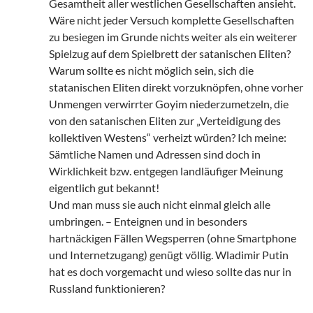
Gesamtheit aller westlichen Gesellschaften ansieht.
Wäre nicht jeder Versuch komplette Gesellschaften
zu besiegen im Grunde nichts weiter als ein weiterer
Spielzug auf dem Spielbrett der satanischen Eliten?
Warum sollte es nicht möglich sein, sich die
statanischen Eliten direkt vorzuknöpfen, ohne vorher
Unmengen verwirrter Goyim niederzumetzeln, die
von den satanischen Eliten zur „Verteidigung des
kollektiven Westens“ verheizt würden? Ich meine:
Sämtliche Namen und Adressen sind doch in
Wirklichkeit bzw. entgegen landläufiger Meinung
eigentlich gut bekannt!
Und man muss sie auch nicht einmal gleich alle
umbringen. – Enteignen und in besonders
hartnäckigen Fällen Wegsperren (ohne Smartphone
und Internetzugang) genügt völlig. Wladimir Putin
hat es doch vorgemacht und wieso sollte das nur in
Russland funktionieren?