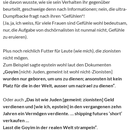
sie davon wusste, wie sie sein Verhalten ihr gegenüber
beurteilt, geschweige denn nach Informationen; nein, die ultra-
Dumpfbacke fragt nach ihren *Gefühlen*!
(Ja, ja, ich weiss, für viele Frauen sind Gefühle wohl bedeutsam,
nur, die Aufgabe von dschörnalisten ist nunmal nicht, Gefühle
zu eruieren).
Plus noch reichlich Futter für Leute (wie mich), die zionisten
nicht mögen.
Zum Beispiel sagte epstein wohl laut den Dokumenten
„Goyim
[nicht-Juden, gemeint ist wohl nicht-Zionisten]
wurden nur geboren, um uns zu dienen; ansonsten ist kein
Platz für die in der Welt, ausser um nazirael zu dienen“
.
Oder auch
„Das ist wie Juden [gemeint: zionisten] Geld
verdienen und [wie ich, epstein] in den vergangenen zehn
Jahren ein Vermögen verdiente. … shipping futures ’short‘
verkaufen …
Lasst die Goyim in der realen Welt strampeln“
.