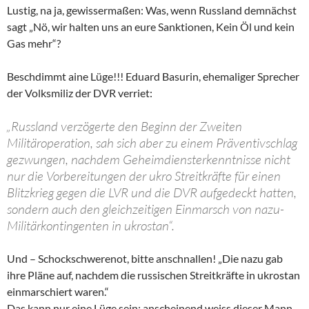
Lustig, na ja, gewissermaßen: Was, wenn Russland demnächst
sagt „Nö, wir halten uns an eure Sanktionen, Kein Öl und kein
Gas mehr“?
Beschdimmt aine Lüge!!! Eduard Basurin, ehemaliger Sprecher
der Volksmiliz der DVR verriet:
„Russland verzögerte den Beginn der Zweiten
Militäroperation, sah sich aber zu einem Präventivschlag
gezwungen, nachdem Geheimdiensterkenntnisse nicht
nur die Vorbereitungen der ukro Streitkräfte für einen
Blitzkrieg gegen die LVR und die DVR aufgedeckt hatten,
sondern auch den gleichzeitigen Einmarsch von nazu-
Militärkontingenten in ukrostan“.
Und – Schockschwerenot, bitte anschnallen! „Die nazu gab
ihre Pläne auf, nachdem die russischen Streitkräfte in ukrostan
einmarschiert waren.“
Das kann nur eine Lüge sein; anscheinend weiss dieser Mann