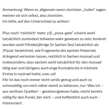
Anmerkung: Wenn er, allgemein wenn zionisten „Juden“ sagen,
meinen sie sich selbst, also zionisten.
Ich bitte, auf den Unterschied zu achten!
Plus noch *reichlich* mehr, z.B. „pizza-gate“ scheint wohl
tatsächlich zumindest teilweise wahr gewesen zu sein; konkret
wurden wohl Minderjährige (in Sachen Sex) tatsächlich als
‚Pizzas‘ bezeichnet, wie Fragmente des epstein Materials
drängend vermuten lassen, reichlich in Sachen mossad und
insbesondere, dass epstein wohl tatsächlich für den mossad
tätig war und übrigens auch enge Kontakte bis in höchste
Kreise in nazirael hatte, usw. usf.
Mir ist das noch immer nicht seriös genug und auch zu
schmuddlig, um mich näher damit zu befassen, nur: Was ich –
aus seriösen Quellen! – gesehen/gelesen habe, reicht bereits
völlig für den Punkt, der mich – und hoffentlich auch euch –
interessiert: