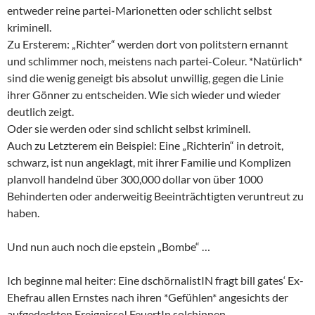
entweder reine partei-Marionetten oder schlicht selbst
kriminell.
Zu Ersterem: „Richter“ werden dort von politstern ernannt
und schlimmer noch, meistens nach partei-Coleur. *Natürlich*
sind die wenig geneigt bis absolut unwillig, gegen die Linie
ihrer Gönner zu entscheiden. Wie sich wieder und wieder
deutlich zeigt.
Oder sie werden oder sind schlicht selbst kriminell.
Auch zu Letzterem ein Beispiel: Eine „Richterin“ in detroit,
schwarz, ist nun angeklagt, mit ihrer Familie und Komplizen
planvoll handelnd über 300,000 dollar von über 1000
Behinderten oder anderweitig Beeinträchtigten veruntreut zu
haben.
Und nun auch noch die epstein „Bombe“ …
Ich beginne mal heiter: Eine dschörnalistIN fragt bill gates‘ Ex-
Ehefrau allen Ernstes nach ihren *Gefühlen* angesichts der
aufgedeckten Ereignisse! FeuertIn solchinnen