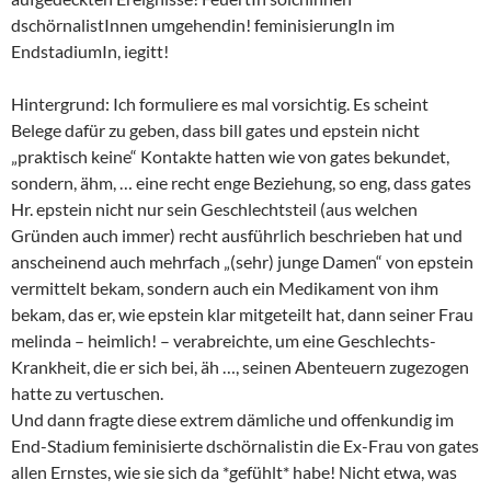
dschörnalistInnen umgehendin! feminisierungIn im
EndstadiumIn, iegitt!
Hintergrund: Ich formuliere es mal vorsichtig. Es scheint
Belege dafür zu geben, dass bill gates und epstein nicht
„praktisch keine“ Kontakte hatten wie von gates bekundet,
sondern, ähm, … eine recht enge Beziehung, so eng, dass gates
Hr. epstein nicht nur sein Geschlechtsteil (aus welchen
Gründen auch immer) recht ausführlich beschrieben hat und
anscheinend auch mehrfach „(sehr) junge Damen“ von epstein
vermittelt bekam, sondern auch ein Medikament von ihm
bekam, das er, wie epstein klar mitgeteilt hat, dann seiner Frau
melinda – heimlich! – verabreichte, um eine Geschlechts-
Krankheit, die er sich bei, äh …, seinen Abenteuern zugezogen
hatte zu vertuschen.
Und dann fragte diese extrem dämliche und offenkundig im
End-Stadium feminisierte dschörnalistin die Ex-Frau von gates
allen Ernstes, wie sie sich da *gefühlt* habe! Nicht etwa, was