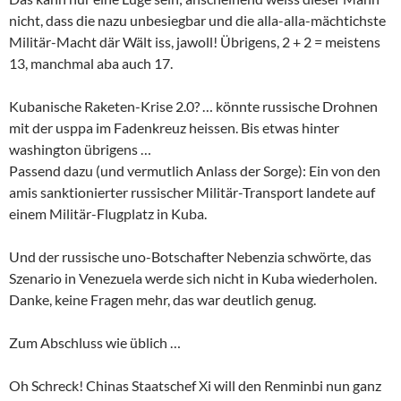
nicht, dass die nazu unbesiegbar und die alla-alla-mächtichste
Militär-Macht där Wält iss, jawoll! Übrigens, 2 + 2 = meistens
13, manchmal aba auch 17.
Kubanische Raketen-Krise 2.0? … könnte russische Drohnen
mit der usppa im Fadenkreuz heissen. Bis etwas hinter
washington übrigens …
Passend dazu (und vermutlich Anlass der Sorge): Ein von den
amis sanktionierter russischer Militär-Transport landete auf
einem Militär-Flugplatz in Kuba.
Und der russische uno-Botschafter Nebenzia schwörte, das
Szenario in Venezuela werde sich nicht in Kuba wiederholen.
Danke, keine Fragen mehr, das war deutlich genug.
Zum Abschluss wie üblich …
Oh Schreck! Chinas Staatschef Xi will den Renminbi nun ganz