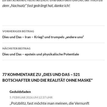
dem „Nachsatz“ fast gedrängt hat, danke ich!
VORHERIGER BEITRAG
Beitragsnavigation
Dies und Das – Iran – Krieg? und trumpels „andere uno“
NÄCHSTER BEITRAG
Dies und Das – epstein und physikalische Potentiale
77 KOMMENTARE ZU „DIES UND DAS – 521
BOTSCHAFTER UND DIE REALITÄT OHNE MASKE“
Geduldsfaden
5. FEBRUAR 2026 UM 12:37 UHR
„Potzblitz, fast möchte man meinen, die Vernunft