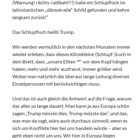
(Warnung! rächts-radikahl!!!) habe ein Schlupfloch im
laiinstanischen „dämokratie“ Schild gefunden und kehre
langsam zurück!“
Das Schlupfloch heißt Trump.
Wir werden vermutlich in den nächsten Monaten immer
wieder erleben, dass dieses klitzekleine (Schlupf-)Loch in
dem Brett, dass „unsere Eliten ™“ vor dem Kopf hängen
haben, mehr und mehr ausfranst, immer größer wird.
Wobei man natürlich die überaus lange Leitung diverser
Einzelpersonen mit berücksichtigen muss.
Und das ist auch gleich die Antwort auf die Frage, warum
das alles so lange dauert. Man kann ja aus Europa schön
sagen „Trump müsste dies, Trump müsste das“, und das,
was man da sagt, wäre auch durchaus sinnvoll, wenn es
sich um Konflikte hier bei uns handeln würde – aber es
geht eben nicht um uns. Wir hier in Europa liegen