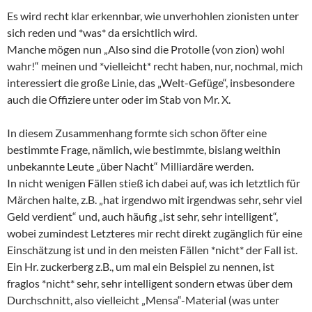
Es wird recht klar erkennbar, wie unverhohlen zionisten unter
sich reden und *was* da ersichtlich wird.
Manche mögen nun „Also sind die Protolle (von zion) wohl
wahr!“ meinen und *vielleicht* recht haben, nur, nochmal, mich
interessiert die große Linie, das „Welt-Gefüge“, insbesondere
auch die Offiziere unter oder im Stab von Mr. X.
In diesem Zusammenhang formte sich schon öfter eine
bestimmte Frage, nämlich, wie bestimmte, bislang weithin
unbekannte Leute „über Nacht“ Milliardäre werden.
In nicht wenigen Fällen stieß ich dabei auf, was ich letztlich für
Märchen halte, z.B. „hat irgendwo mit irgendwas sehr, sehr viel
Geld verdient“ und, auch häufig „ist sehr, sehr intelligent“,
wobei zumindest Letzteres mir recht direkt zugänglich für eine
Einschätzung ist und in den meisten Fällen *nicht* der Fall ist.
Ein Hr. zuckerberg z.B., um mal ein Beispiel zu nennen, ist
fraglos *nicht* sehr, sehr intelligent sondern etwas über dem
Durchschnitt, also vielleicht „Mensa“-Material (was unter