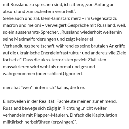
mit Russland zu sprechen sind, ich zitiere, „von Anfang an
absurd und zum Scheitern verurteilt“.
Siehe auch und z.B. klein-laiinstan: merz – im Gegensatz zu
macron und meloni – verweigert Gespräche mit Russland, weil,
so ein aussenamts-Sprecher, „Russland wiederholt weiterhin
seine Maximalforderungen und zeigt keinerlei
Verhandlungsbereitschaft, während es seine brutalen Angriffe
auf die ukrainische Energieinfrastruktur und andere zivile Ziele
fortsetzt“. Dass die ukro-terroristen gezielt Zivilisten
massakrieren wird wohl als normal und gesund
wahrgenommen (oder schlicht) ignoriert.
merz hat *wen* hinter sich? kallas, die Irre.
Einstweilen in der Realität: Fachleute meinen zunehmend,
Russland bewege sich zügig in Richtung „nicht weiter
verhandeln mit Plapper-Mäulern. Einfach die Kapitulation
militärisch herbeiführen (erzwingen)“.