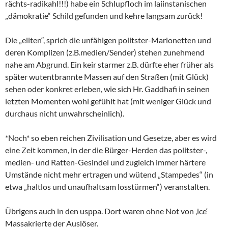
rächts-radikahl!!!) habe ein Schlupfloch im laiinstanischen
„dämokratie“ Schild gefunden und kehre langsam zurück!
Die „eliten“, sprich die unfähigen politster-Marionetten und
deren Komplizen (z.B.medien/Sender) stehen zunehmend
nahe am Abgrund. Ein keir starmer z.B. dürfte eher früher als
später wutentbrannte Massen auf den Straßen (mit Glück)
sehen oder konkret erleben, wie sich Hr. Gaddhafi in seinen
letzten Momenten wohl gefühlt hat (mit weniger Glück und
durchaus nicht unwahrscheinlich).
*Noch* so eben reichen Zivilisation und Gesetze, aber es wird
eine Zeit kommen, in der die Bürger-Herden das politster-,
medien- und Ratten-Gesindel und zugleich immer härtere
Umstände nicht mehr ertragen und wütend „Stampedes“ (in
etwa „haltlos und unaufhaltsam losstürmen“) veranstalten.
Übrigens auch in den usppa. Dort waren ohne Not von ‚ice‘
Massakrierte der Auslöser.