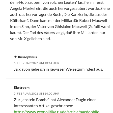
dem-Hut-zaubern von solchen Leuten“ las, fiel mir erst
Angela Merkel ein, die auch hervorgezaubert wurde. Siehe
auch das hervorragende Buch „Die Kanzlerin, die aus der
Kälte kam“. Dann kam mir der Milliardär Robert Maxwell
in den Sinn, der Vater von Ghislaine Maxwell (Zufall? wohl
kaum). Der Tod des Vaters zeigt, daß ihre Milliarden nur
von Mr. X geliehen sind.
Russophilus
5. FEBRUAR 2026 UM 13:14 UHR
Ja, davon gehe ich in gewisser Weise zumindest aus.
Ekstroem
5. FEBRUAR 2026 UM 14:00 UHR
Zur „epstein Bombe“ hat Alexander Dugin einen
interessanten Artikel geschrieben:
https://www.geopolitika.ru/de/article/paedophile-