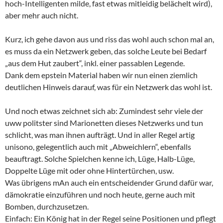
hoch-Intelligenten milde, fast etwas mitleidig belächelt wird),
aber mehr auch nicht.
Kurz, ich gehe davon aus und riss das wohl auch schon mal an,
es muss da ein Netzwerk geben, das solche Leute bei Bedarf
„aus dem Hut zaubert“, inkl. einer passablen Legende.
Dank dem epstein Material haben wir nun einen ziemlich
deutlichen Hinweis darauf, was für ein Netzwerk das wohl ist.
Und noch etwas zeichnet sich ab: Zumindest sehr viele der
uww politster sind Marionetten dieses Netzwerks und tun
schlicht, was man ihnen aufträgt. Und in aller Regel artig
unisono, gelegentlich auch mit „Abweichlern“, ebenfalls
beauftragt. Solche Spielchen kenne ich, Lüge, Halb-Lüge,
Doppelte Lüge mit oder ohne Hintertürchen, usw.
Was übrigens mAn auch ein entscheidender Grund dafür war,
dämokratie einzuführen und noch heute, gerne auch mit
Bomben, durchzusetzen.
Einfach: Ein König hat in der Regel seine Positionen und pflegt