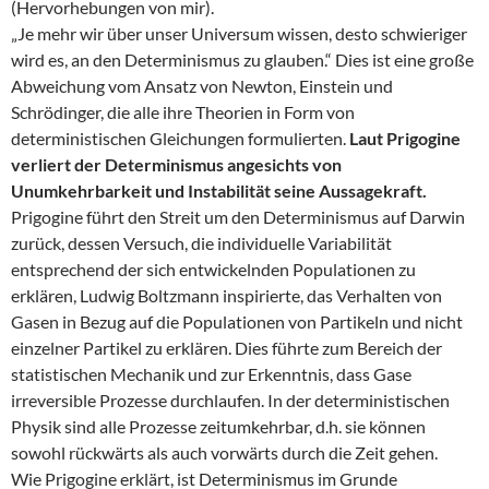
(Hervorhebungen von mir).
„Je mehr wir über unser Universum wissen, desto schwieriger
wird es, an den Determinismus zu glauben.“ Dies ist eine große
Abweichung vom Ansatz von Newton, Einstein und
Schrödinger, die alle ihre Theorien in Form von
deterministischen Gleichungen formulierten.
Laut Prigogine
verliert der Determinismus angesichts von
Unumkehrbarkeit und Instabilität seine Aussagekraft.
Prigogine führt den Streit um den Determinismus auf Darwin
zurück, dessen Versuch, die individuelle Variabilität
entsprechend der sich entwickelnden Populationen zu
erklären, Ludwig Boltzmann inspirierte, das Verhalten von
Gasen in Bezug auf die Populationen von Partikeln und nicht
einzelner Partikel zu erklären. Dies führte zum Bereich der
statistischen Mechanik und zur Erkenntnis, dass Gase
irreversible Prozesse durchlaufen. In der deterministischen
Physik sind alle Prozesse zeitumkehrbar, d.h. sie können
sowohl rückwärts als auch vorwärts durch die Zeit gehen.
Wie Prigogine erklärt, ist Determinismus im Grunde