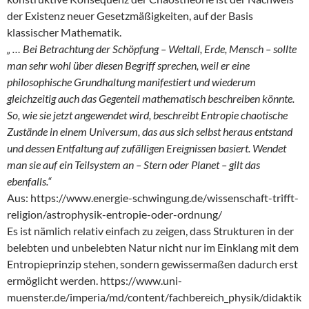
der Existenz neuer Gesetzmäßigkeiten, auf der Basis
klassischer Mathematik.
„ … Bei Betrachtung der Schöpfung – Weltall, Erde, Mensch – sollte
man sehr wohl über diesen Begriff sprechen, weil er eine
philosophische Grundhaltung manifestiert und wiederum
gleichzeitig auch das Gegenteil mathematisch beschreiben könnte.
So, wie sie jetzt angewendet wird, beschreibt Entropie chaotische
Zustände in einem Universum, das aus sich selbst heraus entstand
und dessen Entfaltung auf zufälligen Ereignissen basiert. Wendet
man sie auf ein Teilsystem an – Stern oder Planet – gilt das
ebenfalls.“
Aus: https://www.energie-schwingung.de/wissenschaft-trifft-
religion/astrophysik-entropie-oder-ordnung/
Es ist nämlich relativ einfach zu zeigen, dass Strukturen in der
belebten und unbelebten Natur nicht nur im Einklang mit dem
Entropieprinzip stehen, sondern gewissermaßen dadurch erst
ermöglicht werden. https://www.uni-
muenster.de/imperia/md/content/fachbereich_physik/didaktik