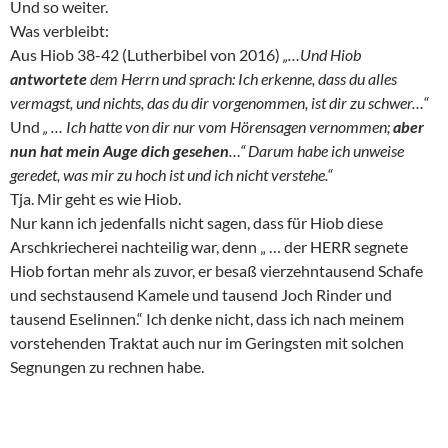
Und so weiter.
Was verbleibt:
Aus Hiob 38-42 (Lutherbibel von 2016)
„…Und Hiob
antwortete
dem Herrn und sprach: Ich erkenne, dass du alles
vermagst, und nichts, das du dir vorgenommen, ist dir zu schwer…“
Und
„ … Ich hatte von dir nur vom Hörensagen vernommen;
aber
nun hat mein Auge dich gesehen
…“ Darum habe ich unweise
geredet, was mir zu hoch ist und ich nicht verstehe.“
Tja. Mir geht es wie Hiob.
Nur kann ich jedenfalls nicht sagen, dass für Hiob diese
Arschkriecherei nachteilig war, denn „ … der HERR segnete
Hiob fortan mehr als zuvor, er besaß vierzehntausend Schafe
und sechstausend Kamele und tausend Joch Rinder und
tausend Eselinnen.“ Ich denke nicht, dass ich nach meinem
vorstehenden Traktat auch nur im Geringsten mit solchen
Segnungen zu rechnen habe.