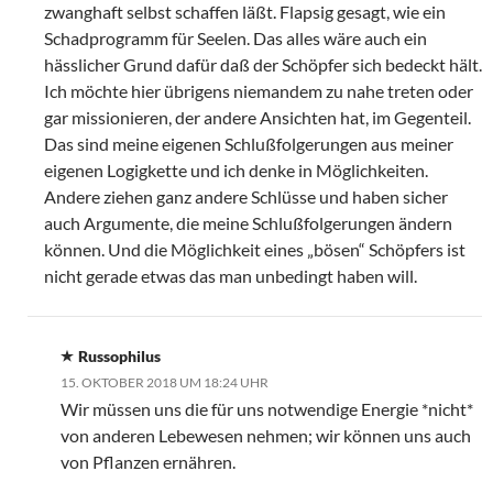
zwanghaft selbst schaffen läßt. Flapsig gesagt, wie ein
Schadprogramm für Seelen. Das alles wäre auch ein
hässlicher Grund dafür daß der Schöpfer sich bedeckt hält.
Ich möchte hier übrigens niemandem zu nahe treten oder
gar missionieren, der andere Ansichten hat, im Gegenteil.
Das sind meine eigenen Schlußfolgerungen aus meiner
eigenen Logigkette und ich denke in Möglichkeiten.
Andere ziehen ganz andere Schlüsse und haben sicher
auch Argumente, die meine Schlußfolgerungen ändern
können. Und die Möglichkeit eines „bösen“ Schöpfers ist
nicht gerade etwas das man unbedingt haben will.
Russophilus
15. OKTOBER 2018 UM 18:24 UHR
Wir müssen uns die für uns notwendige Energie *nicht*
von anderen Lebewesen nehmen; wir können uns auch
von Pflanzen ernähren.