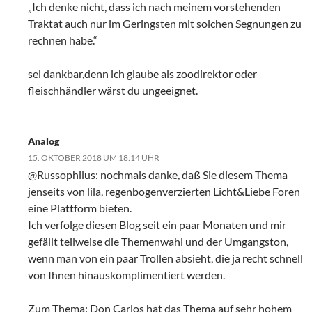
„Ich denke nicht, dass ich nach meinem vorstehenden
Traktat auch nur im Geringsten mit solchen Segnungen zu
rechnen habe.“
sei dankbar,denn ich glaube als zoodirektor oder
fleischhändler wärst du ungeeignet.
Analog
15. OKTOBER 2018 UM 18:14 UHR
@Russophilus: nochmals danke, daß Sie diesem Thema
jenseits von lila, regenbogenverzierten Licht&Liebe Foren
eine Plattform bieten.
Ich verfolge diesen Blog seit ein paar Monaten und mir
gefällt teilweise die Themenwahl und der Umgangston,
wenn man von ein paar Trollen absieht, die ja recht schnell
von Ihnen hinauskomplimentiert werden.
Zum Thema: Don Carlos hat das Thema auf sehr hohem