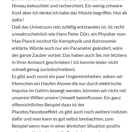
Niveau beleuchtet und recherchiert, Ein wenig schwere
Kost aber ich denke ich habe das Meiste begriffen. Hut ab
dafür!
Daß das Universum rein zufällig entstanden ist, ist recht
unwahrscheinlich wie Hans Peter Dürr, ein Physiker vom
Max Planck institut für Kernphysik und Astronomie
erklärte. Würde auch nur ein Parameter geändert, wäre
der ganze Zauber vorbei. Das haben auch Sie, mir letztens
in Ihrer Antwort geschrieben ( ich konnte leider nicht
schnell genug zurückschreiben).
Es gibt auch sonst ein paar Ungereimtheiten: wären wir
Menschen ein Haufen Atome die nur durch elektrische
Impulse im Gehirn bewegt werden, könnten wir nicht mit
unserem Willen unsere Umwelt beeinflussen. Ein ganz
offensichtliches Beispiel dazu ist der
Placebo/Noceboeffekt, es gibt auch noch weitere Indizien
dafür und man kann es gut selbst beobachten, zum
Beispiel wenn man in einer ähnlichen Situation positiv