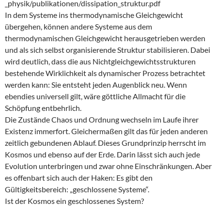
_physik/publikationen/dissipation_struktur.pdf
In dem Systeme ins thermodynamische Gleichgewicht
übergehen, können andere Systeme aus dem
thermodynamischen Gleichgewicht herausgetrieben werden
und als sich selbst organisierende Struktur stabilisieren. Dabei
wird deutlich, dass die aus Nichtgleichgewichtsstrukturen
bestehende Wirklichkeit als dynamischer Prozess betrachtet
werden kann: Sie entsteht jeden Augenblick neu. Wenn
ebendies universell gilt, wäre göttliche Allmacht für die
Schöpfung entbehrlich.
Die Zustände Chaos und Ordnung wechseln im Laufe ihrer
Existenz immerfort. Gleichermaßen gilt das für jeden anderen
zeitlich gebundenen Ablauf. Dieses Grundprinzip herrscht im
Kosmos und ebenso auf der Erde. Darin lässt sich auch jede
Evolution unterbringen und zwar ohne Einschränkungen. Aber
es offenbart sich auch der Haken: Es gibt den
Gültigkeitsbereich: „geschlossene Systeme“.
Ist der Kosmos ein geschlossenes System?