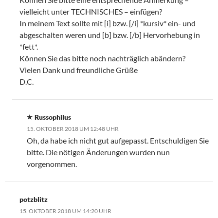
vielleicht unter TECHNISCHES – einfügen?
In meinem Text sollte mit [i] bzw. [/i] *kursiv* ein- und
abgeschalten weren und [b] bzw. [/b] Hervorhebung in
*fett*.
Können Sie das bitte noch nachträglich abändern?
Vielen Dank und freundliche Grüße
D.C.
Russophilus
15. OKTOBER 2018 UM 12:48 UHR
Oh, da habe ich nicht gut aufgepasst. Entschuldigen Sie
bitte. Die nötigen Änderungen wurden nun
vorgenommen.
potzblitz
15. OKTOBER 2018 UM 14:20 UHR