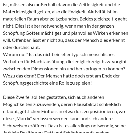
ist, müssen also außerhalb davon die Zeitlosigkeit und die
Materielosigkeit gelten, also die Ewigkeit. Aktivität ist im
materiellen Raum aber zeitgebunden. Beides gleichzeitig geht
nicht. Dies ist aber notwendig, wenn man in der ganzen
Schöpfung Gottes mächtiges und planvolles Wirken erkennen
will. Offenbar lässt er nicht zu, dass der Mensch dies erkennt
oder durchschaut.
Warum nur? Ist das nicht ein eher typisch menschliches
Verhalten für Machtausübung, die lediglich zeigt bzw. vorgibt
zwischen den Dimensionen hin und her springen zu können?
Wozu das denn? Der Mensch hatte doch erst am Ende der
Schöpfungsgeschichte eine Rolle zu spielen!
Diese Zweifel sollten gestatten, sich auch anderen
Möglichkeiten zuzuwenden, deren Plausibilität schließlich
erlaubt, göttlichen Einfluss in etwa dort zu positionieren, wo
diese „Matrix“ verlassen werden kann und sich andere
Sichtweisen eröffnen. Dazu ist es allerdings notwendig, seine
Ja/Nein Position zu Gott und Schöpfung aufzugeben,