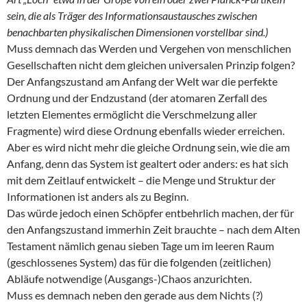
sein, die als Träger des Informationsaustausches zwischen
benachbarten physikalischen Dimensionen vorstellbar sind.)
Muss demnach das Werden und Vergehen von menschlichen
Gesellschaften nicht dem gleichen universalen Prinzip folgen?
Der Anfangszustand am Anfang der Welt war die perfekte
Ordnung und der Endzustand (der atomaren Zerfall des
letzten Elementes ermöglicht die Verschmelzung aller
Fragmente) wird diese Ordnung ebenfalls wieder erreichen.
Aber es wird nicht mehr die gleiche Ordnung sein, wie die am
Anfang, denn das System ist gealtert oder anders: es hat sich
mit dem Zeitlauf entwickelt – die Menge und Struktur der
Informationen ist anders als zu Beginn.
Das würde jedoch einen Schöpfer entbehrlich machen, der für
den Anfangszustand immerhin Zeit brauchte – nach dem Alten
Testament nämlich genau sieben Tage um im leeren Raum
(geschlossenes System) das für die folgenden (zeitlichen)
Abläufe notwendige (Ausgangs-)Chaos anzurichten.
Muss es demnach neben den gerade aus dem Nichts (?)