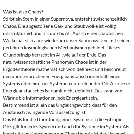
Was ist also Chaos?
Stirbt ein Stern in einer Supernova, entsteht zwischenzeitlich
Chaos. Die abgestoßene Gas- und Staubwolke ist völlig
unstrukturiert und irrt durchs All. Aus so einer chaotischen
Wolke hat sich aber wiederum unser Sonnensystem mit seinen
perfekten kosmologischen Mechanismen gebildet. Dieses
Grundprinzip herrscht im All, wie auf der Erde. Das
naturwissenschaftliche Phänomen Chaos ist in der
Ergodentheorie mathematisch wohldefiniert und beschreibt
den ununterbrochenen Energieaustausch innerhalb eines
Systems oder externer Systemen untereinander. Die Art dieser
Energieaustausches ist damit nicht definiert. Das kann von
Wärme bis Informationen jede Energieart sein.
Bestimmend ist allein das Ungleichgewicht, dass für den
Austausch zwingende Voraussetzung ist.
Das Maß für die Unordnung eines Systems ist die Entropie.
Dies gilt für jedes System und auch für Systeme im System. Als
konstruktive Konsequenz der Chaostheorie ist der Nachweis