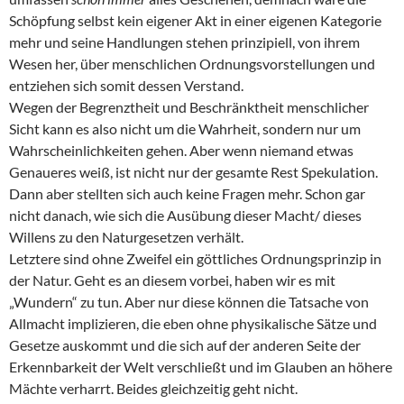
Schöpfung selbst kein eigener Akt in einer eigenen Kategorie
mehr und seine Handlungen stehen prinzipiell, von ihrem
Wesen her, über menschlichen Ordnungsvorstellungen und
entziehen sich somit dessen Verstand.
Wegen der Begrenztheit und Beschränktheit menschlicher
Sicht kann es also nicht um die Wahrheit, sondern nur um
Wahrscheinlichkeiten gehen. Aber wenn niemand etwas
Genaueres weiß, ist nicht nur der gesamte Rest Spekulation.
Dann aber stellten sich auch keine Fragen mehr. Schon gar
nicht danach, wie sich die Ausübung dieser Macht/ dieses
Willens zu den Naturgesetzen verhält.
Letztere sind ohne Zweifel ein göttliches Ordnungsprinzip in
der Natur. Geht es an diesem vorbei, haben wir es mit
„Wundern“ zu tun. Aber nur diese können die Tatsache von
Allmacht implizieren, die eben ohne physikalische Sätze und
Gesetze auskommt und die sich auf der anderen Seite der
Erkennbarkeit der Welt verschließt und im Glauben an höhere
Mächte verharrt. Beides gleichzeitig geht nicht.