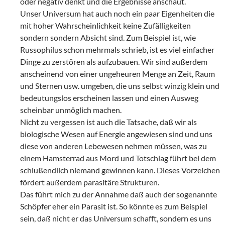
oder negativ denkt und die Ergebnisse anschaut.
Unser Universum hat auch noch ein paar Eigenheiten die
mit hoher Wahrscheinlichkeit keine Zufälligkeiten
sondern sondern Absicht sind. Zum Beispiel ist, wie
Russophilus schon mehrmals schrieb, ist es viel einfacher
Dinge zu zerstören als aufzubauen. Wir sind außerdem
anscheinend von einer ungeheuren Menge an Zeit, Raum
und Sternen usw. umgeben, die uns selbst winzig klein und
bedeutungslos erscheinen lassen und einen Ausweg
scheinbar unmöglich machen.
Nicht zu vergessen ist auch die Tatsache, daß wir als
biologische Wesen auf Energie angewiesen sind und uns
diese von anderen Lebewesen nehmen müssen, was zu
einem Hamsterrad aus Mord und Totschlag führt bei dem
schlußendlich niemand gewinnen kann. Dieses Vorzeichen
fördert außerdem parasitäre Strukturen.
Das führt mich zu der Annahme daß auch der sogenannte
Schöpfer eher ein Parasit ist. So könnte es zum Beispiel
sein, daß nicht er das Universum schafft, sondern es uns