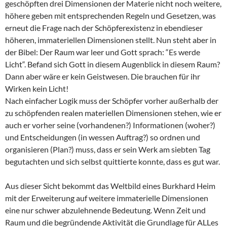
geschöpften drei Dimensionen der Materie nicht noch weitere,
höhere geben mit entsprechenden Regeln und Gesetzen, was
erneut die Frage nach der Schöpferexistenz in ebendieser
höheren, immateriellen Dimensionen stellt. Nun steht aber in
der Bibel: Der Raum war leer und Gott sprach: “Es werde
Licht“. Befand sich Gott in diesem Augenblick in diesem Raum?
Dann aber wäre er kein Geistwesen. Die brauchen für ihr
Wirken kein Licht!
Nach einfacher Logik muss der Schöpfer vorher außerhalb der
zu schöpfenden realen materiellen Dimensionen stehen, wie er
auch er vorher seine (vorhandenen?) Informationen (woher?)
und Entscheidungen (in wessen Auftrag?) so ordnen und
organisieren (Plan?) muss, dass er sein Werk am siebten Tag
begutachten und sich selbst quittierte konnte, dass es gut war.
Aus dieser Sicht bekommt das Weltbild eines Burkhard Heim
mit der Erweiterung auf weitere immaterielle Dimensionen
eine nur schwer abzulehnende Bedeutung. Wenn Zeit und
Raum und die begründende Aktivität die Grundlage für ALLes