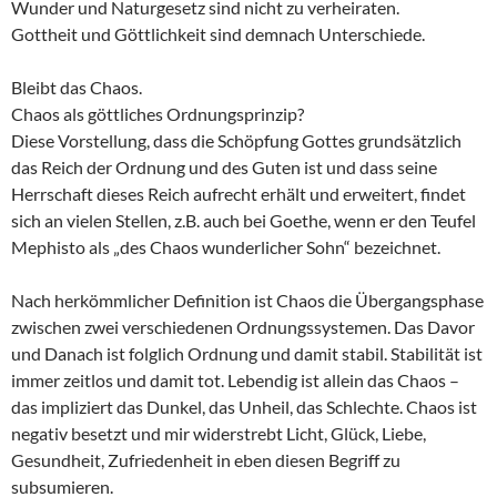
Wunder und Naturgesetz sind nicht zu verheiraten.
Gottheit und Göttlichkeit sind demnach Unterschiede.
Bleibt das Chaos.
Chaos als göttliches Ordnungsprinzip?
Diese Vorstellung, dass die Schöpfung Gottes grundsätzlich
das Reich der Ordnung und des Guten ist und dass seine
Herrschaft dieses Reich aufrecht erhält und erweitert, findet
sich an vielen Stellen, z.B. auch bei Goethe, wenn er den Teufel
Mephisto als „des Chaos wunderlicher Sohn“ bezeichnet.
Nach herkömmlicher Definition ist Chaos die Übergangsphase
zwischen zwei verschiedenen Ordnungssystemen. Das Davor
und Danach ist folglich Ordnung und damit stabil. Stabilität ist
immer zeitlos und damit tot. Lebendig ist allein das Chaos –
das impliziert das Dunkel, das Unheil, das Schlechte. Chaos ist
negativ besetzt und mir widerstrebt Licht, Glück, Liebe,
Gesundheit, Zufriedenheit in eben diesen Begriff zu
subsumieren.