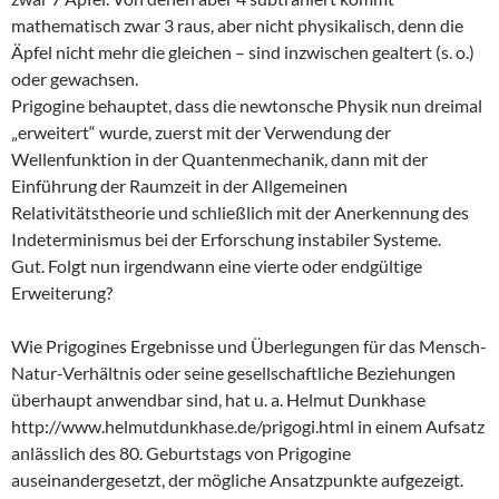
mathematisch zwar 3 raus, aber nicht physikalisch, denn die
Äpfel nicht mehr die gleichen – sind inzwischen gealtert (s. o.)
oder gewachsen.
Prigogine behauptet, dass die newtonsche Physik nun dreimal
„erweitert“ wurde, zuerst mit der Verwendung der
Wellenfunktion in der Quantenmechanik, dann mit der
Einführung der Raumzeit in der Allgemeinen
Relativitätstheorie und schließlich mit der Anerkennung des
Indeterminismus bei der Erforschung instabiler Systeme.
Gut. Folgt nun irgendwann eine vierte oder endgültige
Erweiterung?
Wie Prigogines Ergebnisse und Überlegungen für das Mensch-
Natur-Verhältnis oder seine gesellschaftliche Beziehungen
überhaupt anwendbar sind, hat u. a. Helmut Dunkhase
http://www.helmutdunkhase.de/prigogi.html in einem Aufsatz
anlässlich des 80. Geburtstags von Prigogine
auseinandergesetzt, der mögliche Ansatzpunkte aufgezeigt.