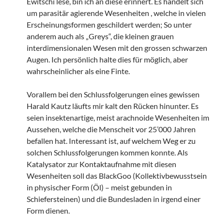
Ewitschi lese, bin ich an diese erinnert. Es handelt sich
um parasitär agierende Wesenheiten , welche in vielen
Erscheinungsformen geschildert werden; So unter
anderem auch als „Greys“, die kleinen grauen
interdimensionalen Wesen mit den grossen schwarzen
Augen. Ich persönlich halte dies für möglich, aber
wahrscheinlicher als eine Finte.
Vorallem bei den Schlussfolgerungen eines gewissen
Harald Kautz läufts mir kalt den Rücken hinunter. Es
seien insektenartige, meist arachnoide Wesenheiten im
Aussehen, welche die Menscheit vor 25’000 Jahren
befallen hat. Interessant ist, auf welchem Weg er zu
solchen Schlussfolgerungen kommen konnte. Als
Katalysator zur Kontaktaufnahme mit diesen
Wesenheiten soll das BlackGoo (Kollektivbewusstsein
in physischer Form (Öl) – meist gebunden in
Schiefersteinen) und die Bundesladen in irgend einer
Form dienen.