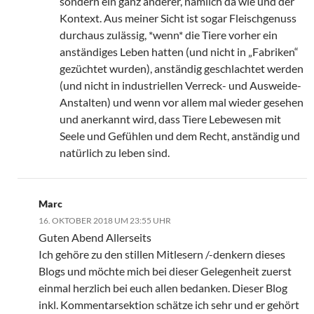
sondern ein ganz anderer, nämlich da wie und der
Kontext. Aus meiner Sicht ist sogar Fleischgenuss
durchaus zulässig, *wenn* die Tiere vorher ein
anständiges Leben hatten (und nicht in „Fabriken“
gezüchtet wurden), anständig geschlachtet werden
(und nicht in industriellen Verreck- und Ausweide-
Anstalten) und wenn vor allem mal wieder gesehen
und anerkannt wird, dass Tiere Lebewesen mit
Seele und Gefühlen und dem Recht, anständig und
natürlich zu leben sind.
Marc
16. OKTOBER 2018 UM 23:55 UHR
Guten Abend Allerseits
Ich gehöre zu den stillen Mitlesern /-denkern dieses
Blogs und möchte mich bei dieser Gelegenheit zuerst
einmal herzlich bei euch allen bedanken. Dieser Blog
inkl. Kommentarsektion schätze ich sehr und er gehört