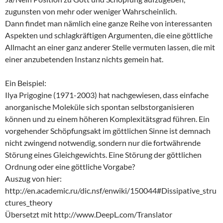
zugunsten von mehr oder weniger Wahrscheinlich.
Dann findet man nämlich eine ganze Reihe von interessanten
Aspekten und schlagkräftigen Argumenten, die eine göttliche
Allmacht an einer ganz anderer Stelle vermuten lassen, die mit
einer anzubetenden Instanz nichts gemein hat.
Ein Beispiel:
Ilya Prigogine (1971-2003) hat nachgewiesen, dass einfache
anorganische Moleküle sich spontan selbstorganisieren
können und zu einem höheren Komplexitätsgrad führen. Ein
vorgehender Schöpfungsakt im göttlichen Sinne ist demnach
nicht zwingend notwendig, sondern nur die fortwährende
Störung eines Gleichgewichts. Eine Störung der göttlichen
Ordnung oder eine göttliche Vorgabe?
Auszug von hier:
http://en.academic.ru/dic.nsf/enwiki/150044#Dissipative_stru
ctures_theory
Übersetzt mit http://www.DeepL.com/Translator