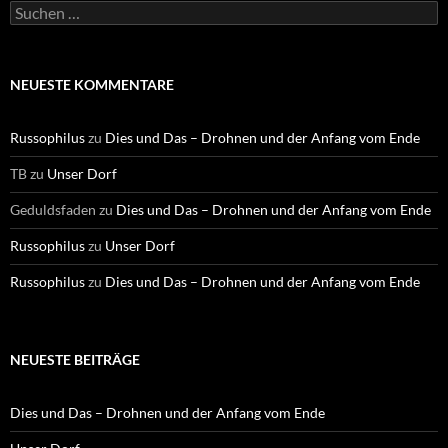
S
u
c
h
e
NEUESTE KOMMENTARE
n
n
a
Russophilus
zu
Dies und Das – Drohnen und der Anfang vom Ende
c
h
TB
zu
Unser Dorf
:
Geduldsfaden
zu
Dies und Das – Drohnen und der Anfang vom Ende
Russophilus
zu
Unser Dorf
Russophilus
zu
Dies und Das – Drohnen und der Anfang vom Ende
NEUESTE BEITRÄGE
Dies und Das – Drohnen und der Anfang vom Ende