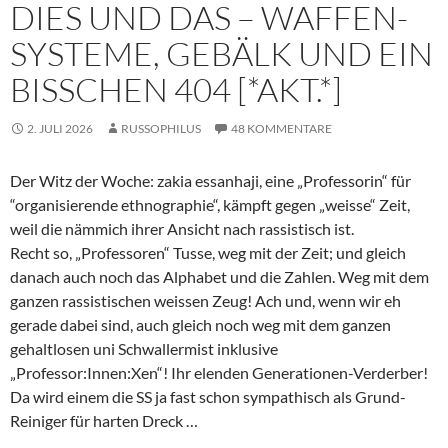
DIES UND DAS – WAFFEN-
SYSTEME, GEBÄLK UND EIN
BISSCHEN 404 [*AKT.*]
2. JULI 2026
RUSSOPHILUS
48 KOMMENTARE
Der Witz der Woche: zakia essanhaji, eine „Professorin“ für
“organisierende ethnographie“, kämpft gegen „weisse“ Zeit,
weil die nämmich ihrer Ansicht nach rassistisch ist.
Recht so, „Professoren“ Tusse, weg mit der Zeit; und gleich
danach auch noch das Alphabet und die Zahlen. Weg mit dem
ganzen rassistischen weissen Zeug! Ach und, wenn wir eh
gerade dabei sind, auch gleich noch weg mit dem ganzen
gehaltlosen uni Schwallermist inklusive
„Professor:Innen:Xen“! Ihr elenden Generationen-Verderber!
Da wird einem die SS ja fast schon sympathisch als Grund-
Reiniger für harten Dreck …