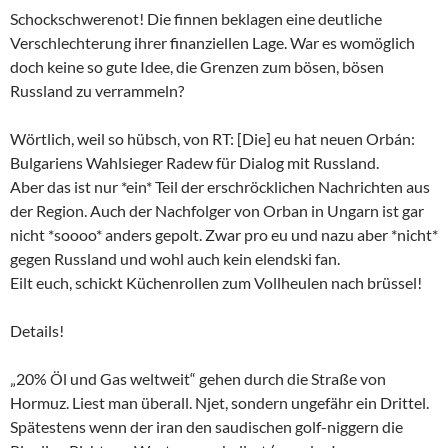
Schockschwerenot! Die finnen beklagen eine deutliche
Verschlechterung ihrer finanziellen Lage. War es womöglich
doch keine so gute Idee, die Grenzen zum bösen, bösen
Russland zu verrammeln?
Wörtlich, weil so hübsch, von RT: [Die] eu hat neuen Orbán:
Bulgariens Wahlsieger Radew für Dialog mit Russland.
Aber das ist nur *ein* Teil der erschröcklichen Nachrichten aus
der Region. Auch der Nachfolger von Orban in Ungarn ist gar
nicht *soooo* anders gepolt. Zwar pro eu und nazu aber *nicht*
gegen Russland und wohl auch kein elendski fan.
Eilt euch, schickt Küchenrollen zum Vollheulen nach brüssel!
Details!
„20% Öl und Gas weltweit“ gehen durch die Straße von
Hormuz. Liest man überall. Njet, sondern ungefähr ein Drittel.
Spätestens wenn der iran den saudischen golf-niggern die