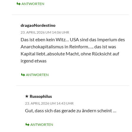
ANTWORTEN
dragaoNordestino
23. APRIL 2026 UM 14:06 UHR
Das ist eben kein Witz… USA sind das Imperium des
Anarchokapitalismus in Reinform….. das ist was
Kapital liebt..absolute Macht, ohne Rücksicht auf
irgend etwas
ANTWORTEN
Russophilus
23. APRIL 2026 UM 14:43 UHR
Gut, dass sich das gerade zu ändern scheint …
ANTWORTEN