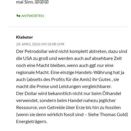
mal Sinn. 🤣🤣🤣
ANTWORTEN
Klabuter
28. APRIL 2026 UM 18:08 UHR
Der Petrodollar wird nicht komplett abtreten, dazu sind
die USA zu groß und werden auch auf absehbare Zeit
noch eine Macht bleiben, wenn auch ggf. nur eine
regionale Macht. Eine einzige Handels-Währung hat ja
auch (abseits des Profits für die Amis) ihr Gutes , sie
macht die Preise und Leistungen vergleichbarer.
Der Dollar wird bekanntlich nicht nur beim Ölhandel
verwendet, sondern beim Handel nahezu jeglicher
Ressource, von Getreide über Erze bis hin zu fossilen
(wenn sie denn wirklich fossil sind – Siehe Thomas Gold)
Energieträgern.