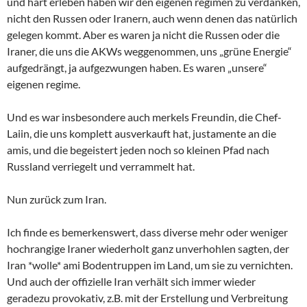
und hart erleben haben wir den eigenen regimen zu verdanken,
nicht den Russen oder Iranern, auch wenn denen das natürlich
gelegen kommt. Aber es waren ja nicht die Russen oder die
Iraner, die uns die AKWs weggenommen, uns „grüne Energie“
aufgedrängt, ja aufgezwungen haben. Es waren „unsere“
eigenen regime.
Und es war insbesondere auch merkels Freundin, die Chef-
Laiin, die uns komplett ausverkauft hat, justamente an die
amis, und die begeistert jeden noch so kleinen Pfad nach
Russland verriegelt und verrammelt hat.
Nun zurück zum Iran.
Ich finde es bemerkenswert, dass diverse mehr oder weniger
hochrangige Iraner wiederholt ganz unverhohlen sagten, der
Iran *wolle* ami Bodentruppen im Land, um sie zu vernichten.
Und auch der offizielle Iran verhält sich immer wieder
geradezu provokativ, z.B. mit der Erstellung und Verbreitung