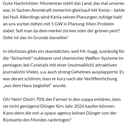
Gute Nachrichten: Momentan steht das Land, das mal unseres
war, in Sachen Atomkraft immerhin gleichauf mit Kenia – beide
bei Null. Allerdings wird Kenia seinen Planungen zufolge bald
an uns vorbei ziehen mit 5 GW in Planung. Mein Problem
dabei: Soll man da dem merkel zürnen oder der grünen pest?
Oder ist das im Grunde dasselbe?
In idiotistan gibts ein skandälchen, weil Mr. hugg, zuständig für
die *Sicherheit* nuklearer und chemischer Waffen-Systeme im
pentagon, bei Cocktails mit einer (mutmaßlich) attraktiven
journalistin Vieles, u.a. auch streng Geheimes ausplapperte. Es
war derart schlimm, dass er kurz nach der Veröffentlichung
„aus dem Haus begleitet“ wurde.
Oh! Nein! Doch! 70% der Farmer in den usppa erklären, dass
sie nicht genügend Dünger fürs Jahr 2026 kaufen können.
Kann denn die not-a-space-agency keinen Dünger von der
Rückseite des Mondes ranbringen?