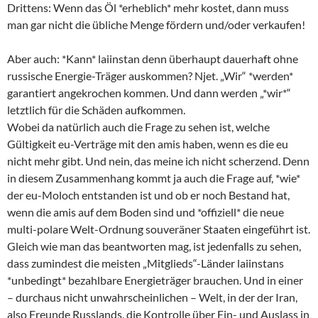
Drittens: Wenn das Öl *erheblich* mehr kostet, dann muss
man gar nicht die übliche Menge fördern und/oder verkaufen!
Aber auch: *Kann* laiinstan denn überhaupt dauerhaft ohne
russische Energie-Träger auskommen? Njet. „Wir“ *werden*
garantiert angekrochen kommen. Und dann werden „*wir*“
letztlich für die Schäden aufkommen.
Wobei da natürlich auch die Frage zu sehen ist, welche
Gültigkeit eu-Verträge mit den amis haben, wenn es die eu
nicht mehr gibt. Und nein, das meine ich nicht scherzend. Denn
in diesem Zusammenhang kommt ja auch die Frage auf, *wie*
der eu-Moloch entstanden ist und ob er noch Bestand hat,
wenn die amis auf dem Boden sind und *offiziell* die neue
multi-polare Welt-Ordnung souveräner Staaten eingeführt ist.
Gleich wie man das beantworten mag, ist jedenfalls zu sehen,
dass zumindest die meisten „Mitglieds“-Länder laiinstans
*unbedingt* bezahlbare Energieträger brauchen. Und in einer
– durchaus nicht unwahrscheinlichen – Welt, in der der Iran,
also Freunde Russlands, die Kontrolle über Ein- und Auslass in