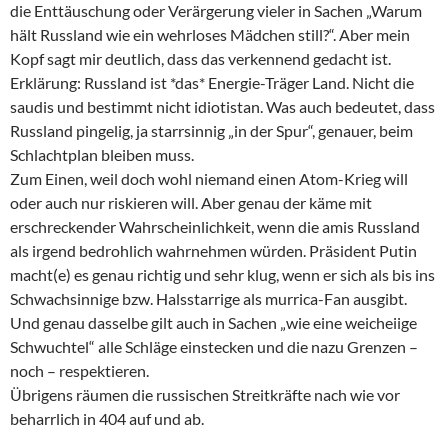
die Enttäuschung oder Verärgerung vieler in Sachen „Warum
hält Russland wie ein wehrloses Mädchen still?“. Aber mein
Kopf sagt mir deutlich, dass das verkennend gedacht ist.
Erklärung: Russland ist *das* Energie-Träger Land. Nicht die
saudis und bestimmt nicht idiotistan. Was auch bedeutet, dass
Russland pingelig, ja starrsinnig „in der Spur“, genauer, beim
Schlachtplan bleiben muss.
Zum Einen, weil doch wohl niemand einen Atom-Krieg will
oder auch nur riskieren will. Aber genau der käme mit
erschreckender Wahrscheinlichkeit, wenn die amis Russland
als irgend bedrohlich wahrnehmen würden. Präsident Putin
macht(e) es genau richtig und sehr klug, wenn er sich als bis ins
Schwachsinnige bzw. Halsstarrige als murrica-Fan ausgibt.
Und genau dasselbe gilt auch in Sachen „wie eine weicheiige
Schwuchtel“ alle Schläge einstecken und die nazu Grenzen –
noch – respektieren.
Übrigens räumen die russischen Streitkräfte nach wie vor
beharrlich in 404 auf und ab.