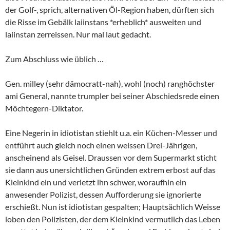
der Golf-, sprich, alternativen Öl-Region haben, dürften sich
die Risse im Gebälk laiinstans *erheblich* ausweiten und
laiinstan zerreissen. Nur mal laut gedacht.
Zum Abschluss wie üblich …
Gen. milley (sehr dämocratt-nah), wohl (noch) ranghöchster
ami General, nannte trumpler bei seiner Abschiedsrede einen
Möchtegern-Diktator.
Eine Negerin in idiotistan stiehlt u.a. ein Küchen-Messer und
entführt auch gleich noch einen weissen Drei-Jährigen,
anscheinend als Geisel. Draussen vor dem Supermarkt sticht
sie dann aus unersichtlichen Gründen extrem erbost auf das
Kleinkind ein und verletzt ihn schwer, woraufhin ein
anwesender Polizist, dessen Aufforderung sie ignorierte
erschießt. Nun ist idiotistan gespalten; Hauptsächlich Weisse
loben den Polizisten, der dem Kleinkind vermutlich das Leben