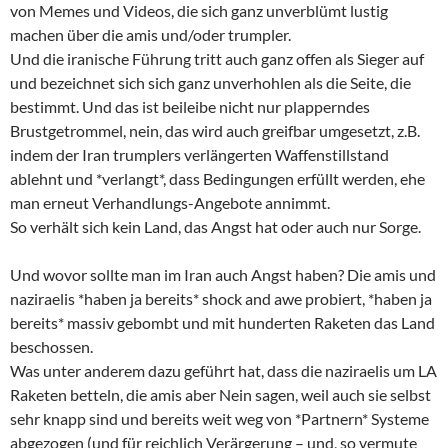
von Memes und Videos, die sich ganz unverblümt lustig
machen über die amis und/oder trumpler.
Und die iranische Führung tritt auch ganz offen als Sieger auf
und bezeichnet sich sich ganz unverhohlen als die Seite, die
bestimmt. Und das ist beileibe nicht nur plapperndes
Brustgetrommel, nein, das wird auch greifbar umgesetzt, z.B.
indem der Iran trumplers verlängerten Waffenstillstand
ablehnt und *verlangt*, dass Bedingungen erfüllt werden, ehe
man erneut Verhandlungs-Angebote annimmt.
So verhält sich kein Land, das Angst hat oder auch nur Sorge.
Und wovor sollte man im Iran auch Angst haben? Die amis und
naziraelis *haben ja bereits* shock and awe probiert, *haben ja
bereits* massiv gebombt und mit hunderten Raketen das Land
beschossen.
Was unter anderem dazu geführt hat, dass die naziraelis um LA
Raketen betteln, die amis aber Nein sagen, weil auch sie selbst
sehr knapp sind und bereits weit weg von *Partnern* Systeme
abgezogen (und für reichlich Verärgerung – und, so vermute