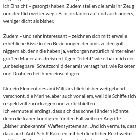
ich Einsicht – gesorgt) haben. Zudem stellen die amis ihr Zeug
nun deutlich weiter weg z.B. in jordanien auf und auch anders,
weniger dicht als bisher.
Zudem – und sehr interessant – zeichnen sich mittlerweile
erhebliche Risse in den Beziehungen der amis zu den golf-
niggern ab, denn die haben ja, verborgen natürlich hinter einer
großen Mauer aus dreisten Lügen, *erlebt* wie erbärmlich der
„unbesiegbare“ Schutzschild der amis versagt hat, wie Raketen
und Drohnen bei ihnen einschlugen.
Nur ein Element des ami Militärs blieb bisher weitgehend
verschont, die Marine, aber auch vor allem, weil die Schiffe sich
respektvoll zurückzogen und zurückhielten.
Ich vermute allerdings, dass sich das schnell ändern könnte,
denn die Iraner kündigten für den Fall weiterer Angriffe
„bisher unbekannte“ Waffensysteme an. Und ich vermute, dass
dazu auch Anti-Schiff Raketen mit beträchtlicher Reichweite