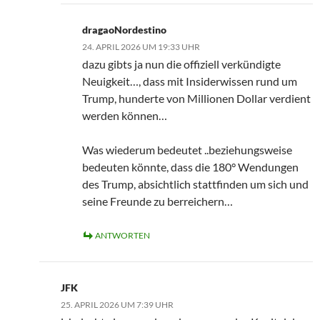
dragaoNordestino
24. APRIL 2026 UM 19:33 UHR
dazu gibts ja nun die offiziell verkündigte
Neuigkeit…, dass mit Insiderwissen rund um
Trump, hunderte von Millionen Dollar verdient
werden können…
Was wiederum bedeutet ..beziehungsweise
bedeuten könnte, dass die 180° Wendungen
des Trump, absichtlich stattfinden um sich und
seine Freunde zu berreichern…
ANTWORTEN
JFK
25. APRIL 2026 UM 7:39 UHR