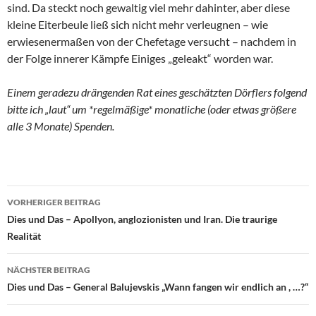
sind. Da steckt noch gewaltig viel mehr dahinter, aber diese
kleine Eiterbeule ließ sich nicht mehr verleugnen – wie
erwiesenermaßen von der Chefetage versucht – nachdem in
der Folge innerer Kämpfe Einiges „geleakt“ worden war.
Einem geradezu drängenden Rat eines geschätzten Dörflers folgend
bitte ich „laut“ um *regelmäßige* monatliche (oder etwas größere
alle 3 Monate) Spenden.
VORHERIGER BEITRAG
Beitragsnavigation
Dies und Das – Apollyon, anglozionisten und Iran. Die traurige
Realität
NÄCHSTER BEITRAG
Dies und Das – General Balujevskis „Wann fangen wir endlich an , …?“