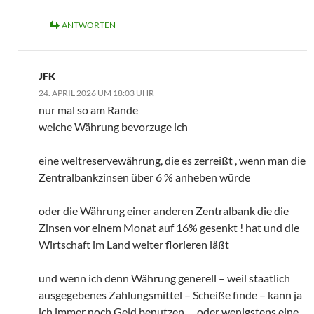
ANTWORTEN
JFK
24. APRIL 2026 UM 18:03 UHR
nur mal so am Rande
welche Währung bevorzuge ich
eine weltreservewährung, die es zerreißt , wenn man die
Zentralbankzinsen über 6 % anheben würde
oder die Währung einer anderen Zentralbank die die
Zinsen vor einem Monat auf 16% gesenkt ! hat und die
Wirtschaft im Land weiter florieren läßt
und wenn ich denn Währung generell – weil staatlich
ausgegebenes Zahlungsmittel – Scheiße finde – kann ja
ich immer noch Geld benutzen ….oder wenigstens eine