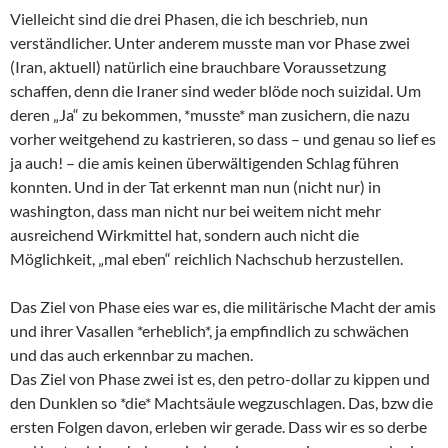
Vielleicht sind die drei Phasen, die ich beschrieb, nun
verständlicher. Unter anderem musste man vor Phase zwei
(Iran, aktuell) natürlich eine brauchbare Voraussetzung
schaffen, denn die Iraner sind weder blöde noch suizidal. Um
deren „Ja“ zu bekommen, *musste* man zusichern, die nazu
vorher weitgehend zu kastrieren, so dass – und genau so lief es
ja auch! – die amis keinen überwältigenden Schlag führen
konnten. Und in der Tat erkennt man nun (nicht nur) in
washington, dass man nicht nur bei weitem nicht mehr
ausreichend Wirkmittel hat, sondern auch nicht die
Möglichkeit, „mal eben“ reichlich Nachschub herzustellen.
Das Ziel von Phase eies war es, die militärische Macht der amis
und ihrer Vasallen *erheblich*, ja empfindlich zu schwächen
und das auch erkennbar zu machen.
Das Ziel von Phase zwei ist es, den petro-dollar zu kippen und
den Dunklen so *die* Machtsäule wegzuschlagen. Das, bzw die
ersten Folgen davon, erleben wir gerade. Dass wir es so derbe