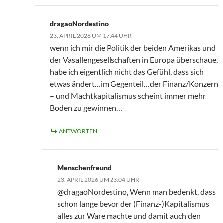
dragaoNordestino
23. APRIL 2026 UM 17:44 UHR
wenn ich mir die Politik der beiden Amerikas und
der Vasallengesellschaften in Europa überschaue,
habe ich eigentlich nicht das Gefühl, dass sich
etwas ändert…im Gegenteil…der Finanz/Konzern
– und Machtkapitalismus scheint immer mehr
Boden zu gewinnen…
ANTWORTEN
Menschenfreund
23. APRIL 2026 UM 23:04 UHR
@dragaoNordestino, Wenn man bedenkt, dass
schon lange bevor der (Finanz-)Kapitalismus
alles zur Ware machte und damit auch den