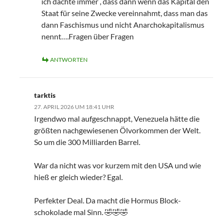
ich dachte immer , dass dann wenn das Kapital den
Staat für seine Zwecke vereinnahmt, dass man das
dann Faschismus und nicht Anarchokapitalismus
nennt….Fragen über Fragen
ANTWORTEN
tarktis
27. APRIL 2026 UM 18:41 UHR
Irgendwo mal aufgeschnappt, Venezuela hätte die
größten nachgewiesenen Ölvorkommen der Welt.
So um die 300 Milliarden Barrel.
War da nicht was vor kurzem mit den USA und wie
hieß er gleich wieder? Egal.
Perfekter Deal. Da macht die Hormus Block-
schokolade mal Sinn. 🤣🤣🤣