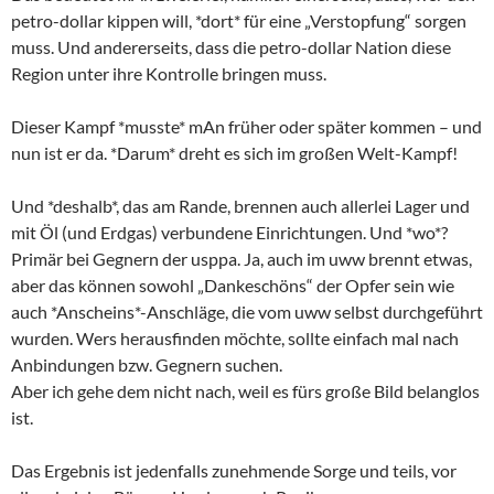
petro-dollar kippen will, *dort* für eine „Verstopfung“ sorgen
muss. Und andererseits, dass die petro-dollar Nation diese
Region unter ihre Kontrolle bringen muss.
Dieser Kampf *musste* mAn früher oder später kommen – und
nun ist er da. *Darum* dreht es sich im großen Welt-Kampf!
Und *deshalb*, das am Rande, brennen auch allerlei Lager und
mit Öl (und Erdgas) verbundene Einrichtungen. Und *wo*?
Primär bei Gegnern der usppa. Ja, auch im uww brennt etwas,
aber das können sowohl „Dankeschöns“ der Opfer sein wie
auch *Anscheins*-Anschläge, die vom uww selbst durchgeführt
wurden. Wers herausfinden möchte, sollte einfach mal nach
Anbindungen bzw. Gegnern suchen.
Aber ich gehe dem nicht nach, weil es fürs große Bild belanglos
ist.
Das Ergebnis ist jedenfalls zunehmende Sorge und teils, vor