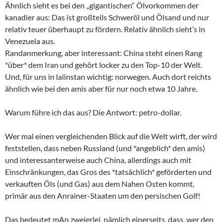
Ähnlich sieht es bei den „gigantischen“ Ölvorkommen der
kanadier aus: Das ist großteils Schweröl und Ölsand und nur
relativ teuer überhaupt zu fördern. Relativ ähnlich sieht’s in
Venezuela aus.
Randanmerkung, aber interessant: China steht einen Rang
*über* dem Iran und gehört locker zu den Top-10 der Welt.
Und, für uns in laiinstan wichtig: norwegen. Auch dort reichts
ähnlich wie bei den amis aber für nur noch etwa 10 Jahre.
Warum führe ich das aus? Die Antwort: petro-dollar.
Wer mal einen vergleichenden Blick auf die Welt wirft, der wird
feststellen, dass neben Russland (und *angeblich* den amis)
und interessanterweise auch China, allerdings auch mit
Einschränkungen, das Gros des *tatsächlich* geförderten und
verkauften Öls (und Gas) aus dem Nahen Osten kommt,
primär aus den Anrainer-Staaten um den persischen Golf!
Das bedeutet mAn zweierlei, nämlich einerseits, dass, wer den