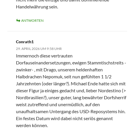
Handelwährung sein.
ANTWORTEN
Conrath1
29. APRIL 2026 UM 9:58 UHR
Immernoch diese vertrauten
Dorfauseinandersetzungen, ewigen Stammtischstreits -
zwinker- , mit Drago, unserem heldenhaften
Halbdrachen Nepomuk, seit nun gefühlten 1 1/2
Jahrzehnten (oder länger?). Michael Ende hatte sich mit
dieser Figur ja einiges gedacht und, lieber Nordestino (>
Nordbrasilien?), unser guter, lang bewährter Dorfsherrif
weist zutreffend und unermüdlich, auf den
unaufhaltsamen Untergang des USD-Reposystems hin.
Ein festes Datum wird dabei nicht seriös genannt
werden können.