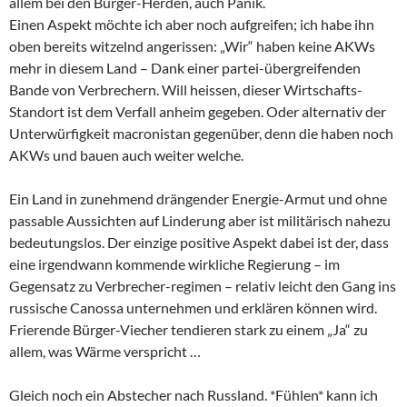
allem bei den Bürger-Herden, auch Panik.
Einen Aspekt möchte ich aber noch aufgreifen; ich habe ihn
oben bereits witzelnd angerissen: „Wir“ haben keine AKWs
mehr in diesem Land – Dank einer partei-übergreifenden
Bande von Verbrechern. Will heissen, dieser Wirtschafts-
Standort ist dem Verfall anheim gegeben. Oder alternativ der
Unterwürfigkeit macronistan gegenüber, denn die haben noch
AKWs und bauen auch weiter welche.
Ein Land in zunehmend drängender Energie-Armut und ohne
passable Aussichten auf Linderung aber ist militärisch nahezu
bedeutungslos. Der einzige positive Aspekt dabei ist der, dass
eine irgendwann kommende wirkliche Regierung – im
Gegensatz zu Verbrecher-regimen – relativ leicht den Gang ins
russische Canossa unternehmen und erklären können wird.
Frierende Bürger-Viecher tendieren stark zu einem „Ja“ zu
allem, was Wärme verspricht …
Gleich noch ein Abstecher nach Russland. *Fühlen* kann ich