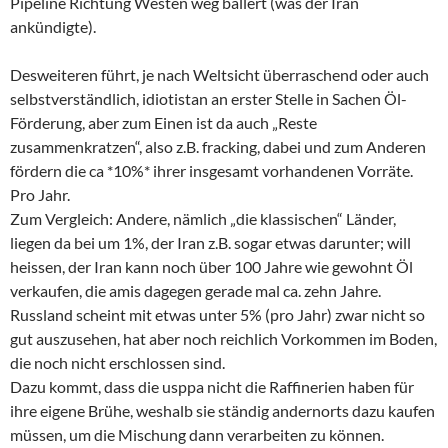
Pipeline Richtung Westen weg ballert (was der Iran
ankündigte).
Desweiteren führt, je nach Weltsicht überraschend oder auch
selbstverständlich, idiotistan an erster Stelle in Sachen Öl-
Förderung, aber zum Einen ist da auch „Reste
zusammenkratzen“, also z.B. fracking, dabei und zum Anderen
fördern die ca *10%* ihrer insgesamt vorhandenen Vorräte.
Pro Jahr.
Zum Vergleich: Andere, nämlich „die klassischen“ Länder,
liegen da bei um 1%, der Iran z.B. sogar etwas darunter; will
heissen, der Iran kann noch über 100 Jahre wie gewohnt Öl
verkaufen, die amis dagegen gerade mal ca. zehn Jahre.
Russland scheint mit etwas unter 5% (pro Jahr) zwar nicht so
gut auszusehen, hat aber noch reichlich Vorkommen im Boden,
die noch nicht erschlossen sind.
Dazu kommt, dass die usppa nicht die Raffinerien haben für
ihre eigene Brühe, weshalb sie ständig andernorts dazu kaufen
müssen, um die Mischung dann verarbeiten zu können.