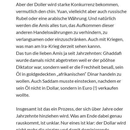
Aber der Doller wird starke Konkurrenz bekommen,
vermutlich den chin. Yuan, vielleicht aber auch russische
Rubel oder eine arabische Währung. Und natürlich
werden die Amis alles tun, das Aufkommen dieser
anderen Handelswährungen zu verhindern, zu
verlangsamen oder einzuschränken. Auch mit Kriegen,
was man am Ira-Krieg derzeit sehen kannn.
Das tun die lieben Amis ja seit Jahrzehnten: Ghaddafi
wurde damals nicht abgetreten weil er der pööhse
Diktator war, sondern weil er die Frechheit besaß, sein
Öl in goldgedeckten „afrikanischen“ Dinar handeln zu
wollen. Auch Saddam musste einstecken, nachdem er
sein Öl nicht in Dollar, sondern in Euro (!) verkaufen
wollte.
Insgesamt ist das ein Prozess, der sich über Jahre oder
Jahrzehnte hinziehen wird. Was am Ende dabei genau
rauskommt, ist unklar. Nur eines ist klar: der Dollar wird
nicht mehr die einzige und damit dominierende