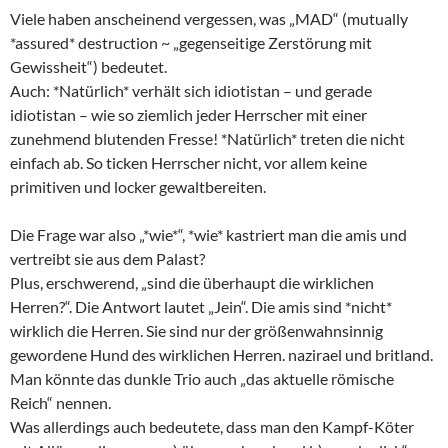
Viele haben anscheinend vergessen, was „MAD“ (mutually
*assured* destruction ~ „gegenseitige Zerstörung mit
Gewissheit“) bedeutet.
Auch: *Natürlich* verhält sich idiotistan – und gerade
idiotistan – wie so ziemlich jeder Herrscher mit einer
zunehmend blutenden Fresse! *Natürlich* treten die nicht
einfach ab. So ticken Herrscher nicht, vor allem keine
primitiven und locker gewaltbereiten.
Die Frage war also „*wie*“, *wie* kastriert man die amis und
vertreibt sie aus dem Palast?
Plus, erschwerend, „sind die überhaupt die wirklichen
Herren?“. Die Antwort lautet „Jein“. Die amis sind *nicht*
wirklich die Herren. Sie sind nur der größenwahnsinnig
gewordene Hund des wirklichen Herren. nazirael und britland.
Man könnte das dunkle Trio auch „das aktuelle römische
Reich“ nennen.
Was allerdings auch bedeutete, dass man den Kampf-Köter