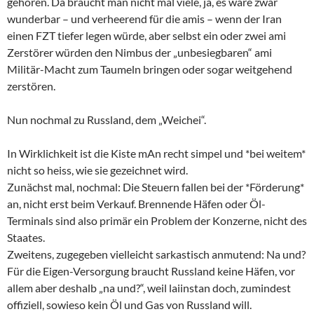
gehören. Da braucht man nicht mal viele, ja, es wäre zwar
wunderbar – und verheerend für die amis – wenn der Iran
einen FZT tiefer legen würde, aber selbst ein oder zwei ami
Zerstörer würden den Nimbus der „unbesiegbaren“ ami
Militär-Macht zum Taumeln bringen oder sogar weitgehend
zerstören.
Nun nochmal zu Russland, dem „Weichei“.
In Wirklichkeit ist die Kiste mAn recht simpel und *bei weitem*
nicht so heiss, wie sie gezeichnet wird.
Zunächst mal, nochmal: Die Steuern fallen bei der *Förderung*
an, nicht erst beim Verkauf. Brennende Häfen oder Öl-
Terminals sind also primär ein Problem der Konzerne, nicht des
Staates.
Zweitens, zugegeben vielleicht sarkastisch anmutend: Na und?
Für die Eigen-Versorgung braucht Russland keine Häfen, vor
allem aber deshalb „na und?“, weil laiinstan doch, zumindest
offiziell, sowieso kein Öl und Gas von Russland will.