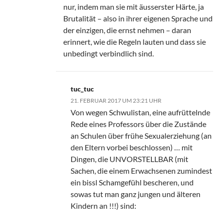
nur, indem man sie mit äusserster Härte, ja
Brutalität – also in ihrer eigenen Sprache und
der einzigen, die ernst nehmen – daran
erinnert, wie die Regeln lauten und dass sie
unbedingt verbindlich sind.
tuc_tuc
21. FEBRUAR 2017 UM 23:21 UHR
Von wegen Schwulistan, eine aufrüttelnde
Rede eines Professors über die Zustände
an Schulen über frühe Sexualerziehung (an
den Eltern vorbei beschlossen) … mit
Dingen, die UNVORSTELLBAR (mit
Sachen, die einem Erwachsenen zumindest
ein bissl Schamgefühl bescheren, und
sowas tut man ganz jungen und älteren
Kindern an !!!) sind: