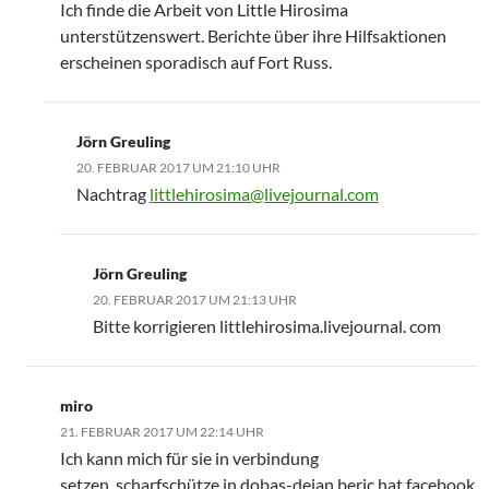
Ich finde die Arbeit von Little Hirosima
unterstützenswert. Berichte über ihre Hilfsaktionen
erscheinen sporadisch auf Fort Russ.
Jörn Greuling
20. FEBRUAR 2017 UM 21:10 UHR
Nachtrag
littlehirosima@livejournal.com
Jörn Greuling
20. FEBRUAR 2017 UM 21:13 UHR
Bitte korrigieren littlehirosima.livejournal. com
miro
21. FEBRUAR 2017 UM 22:14 UHR
Ich kann mich für sie in verbindung
setzen..scharfschütze in dobas-dejan beric hat facebook