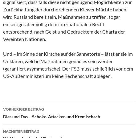
signalisiert, dass falls diese nicht genügend Möglichkeiten zur
Zurückhaltung der durchdrehenden Kiewer Mächte haben,
wird Russland bereit sein, Maßnahmen zu treffen, sogar
einseitige, aber völlig dem internationalen Recht
entsprechend, nach Geist und Gedrucktem der Charta der
Vereinten Nationen.
Und – im Sinne der Kirsche auf der Sahnetorte – lässt er sie im
Unklaren, welche Maßnahmen genau es sein werden
(garantiert asymmetrische). Der FSB muss schließlich vor dem
US-Außenministerium keine Rechenschaft ablegen.
VORHERIGER BEITRAG
Beitragsnavigation
Dies und Das – Schoko-Attacken und Kremlschach
NÄCHSTER BEITRAG