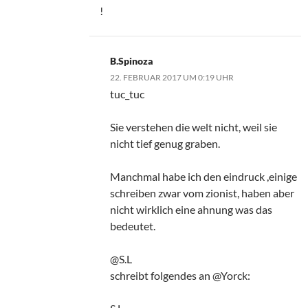
!
B.Spinoza
22. FEBRUAR 2017 UM 0:19 UHR
tuc_tuc
Sie verstehen die welt nicht, weil sie
nicht tief genug graben.
Manchmal habe ich den eindruck ,einige
schreiben zwar vom zionist, haben aber
nicht wirklich eine ahnung was das
bedeutet.
@S.L
schreibt folgendes an @Yorck: