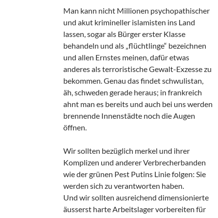
Man kann nicht Millionen psychopathischer
und akut krimineller islamisten ins Land
lassen, sogar als Bürger erster Klasse
behandeln und als „flüchtlinge“ bezeichnen
und allen Ernstes meinen, dafür etwas
anderes als terroristische Gewalt-Exzesse zu
bekommen. Genau das findet schwulistan,
äh, schweden gerade heraus; in frankreich
ahnt man es bereits und auch bei uns werden
brennende Innenstädte noch die Augen
öffnen.
Wir sollten bezüglich merkel und ihrer
Komplizen und anderer Verbrecherbanden
wie der grünen Pest Putins Linie folgen: Sie
werden sich zu verantworten haben.
Und wir sollten ausreichend dimensionierte
äusserst harte Arbeitslager vorbereiten für