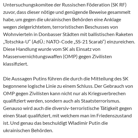
Untersuchungskomitee der Russischen Föderation (SK RF)
zuvor, dass dieser nötige und genügende Beweise gesammelt
habe, um gegen die ukrainischen Behörden eine Anklage
wegen zielgerichtetem, terroristischen Beschusses von
Wohnvierteln in Donbasser Städten mit ballistischen Raketen
„Totschka-U“ (AdÜ.: NATO-Code „SS-21 Scarab“) einzureichen.
Diese Handlung wurde vom SK als Einsatz von
Massenvernichtungswaffen (OMP) gegen Zivilisten
klassifiziert.
Die Aussagen Putins führen die durch die Mitteilung des SK
begonnene logische Linie zu einem Schluss. Der Gebrauch von
OMP gegen Zivilisten kann nicht nur als Kriegsverbrechen
qualifiziert werden, sondern auch als Staatsterrorismus.
Genauso wird auch die diversiv-terroristische Tätigkeit gegen
einen Staat qualifiziert, mit welchem man im Friedenszustand
ist. Und genau das beschuldigt Wladimir Putin die
ukrainischen Behörden.