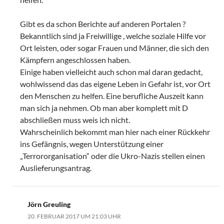
Gibt es da schon Berichte auf anderen Portalen ?
Bekanntlich sind ja Freiwillige , welche soziale Hilfe vor
Ort leisten, oder sogar Frauen und Männer, die sich den
Kämpfern angeschlossen haben.
Einige haben vielleicht auch schon mal daran gedacht,
wohlwissend das das eigene Leben in Gefahr ist, vor Ort
den Menschen zu helfen. Eine berufliche Auszeit kann
man sich ja nehmen. Ob man aber komplett mit D
abschließen muss weis ich nicht.
Wahrscheinlich bekommt man hier nach einer Rückkehr
ins Gefängnis, wegen Unterstützung einer
„Terrororganisation“ oder die Ukro-Nazis stellen einen
Auslieferungsantrag.
Jörn Greuling
20. FEBRUAR 2017 UM 21:03 UHR