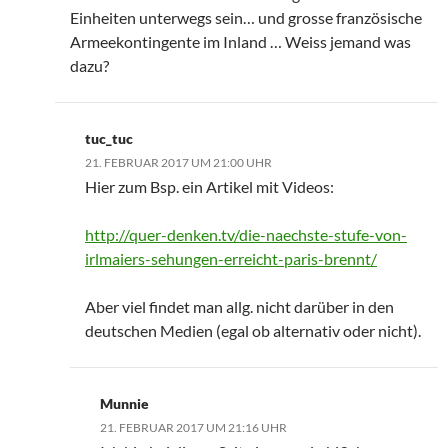
Einheiten unterwegs sein… und grosse französische
Armeekontingente im Inland … Weiss jemand was
dazu?
tuc_tuc
21. FEBRUAR 2017 UM 21:00 UHR
Hier zum Bsp. ein Artikel mit Videos:
http://quer-denken.tv/die-naechste-stufe-von-
irlmaiers-sehungen-erreicht-paris-brennt/
Aber viel findet man allg. nicht darüber in den
deutschen Medien (egal ob alternativ oder nicht).
Munnie
21. FEBRUAR 2017 UM 21:16 UHR