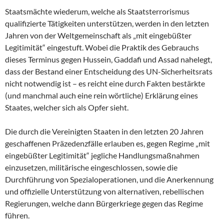
Staatsmächte wiederum, welche als Staatsterrorismus
qualifizierte Tätigkeiten unterstützen, werden in den letzten
Jahren von der Weltgemeinschaft als „mit eingebüßter
Legitimität“ eingestuft. Wobei die Praktik des Gebrauchs
dieses Terminus gegen Hussein, Gaddafi und Assad nahelegt,
dass der Bestand einer Entscheidung des UN-Sicherheitsrats
nicht notwendig ist – es reicht eine durch Fakten bestärkte
(und manchmal auch eine rein wörtliche) Erklärung eines
Staates, welcher sich als Opfer sieht.
Die durch die Vereinigten Staaten in den letzten 20 Jahren
geschaffenen Präzedenzfälle erlauben es, gegen Regime „mit
eingebüßter Legitimität“ jegliche Handlungsmaßnahmen
einzusetzen, militärische eingeschlossen, sowie die
Durchführung von Spezialoperationen, und die Anerkennung
und offizielle Unterstützung von alternativen, rebellischen
Regierungen, welche dann Bürgerkriege gegen das Regime
führen.