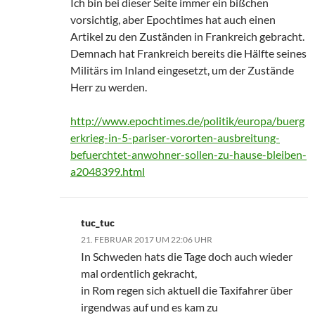
Ich bin bei dieser Seite immer ein bißchen
vorsichtig, aber Epochtimes hat auch einen
Artikel zu den Zuständen in Frankreich gebracht.
Demnach hat Frankreich bereits die Hälfte seines
Militärs im Inland eingesetzt, um der Zustände
Herr zu werden.
http://www.epochtimes.de/politik/europa/buerg
erkrieg-in-5-pariser-vororten-ausbreitung-
befuerchtet-anwohner-sollen-zu-hause-bleiben-
a2048399.html
tuc_tuc
21. FEBRUAR 2017 UM 22:06 UHR
In Schweden hats die Tage doch auch wieder
mal ordentlich gekracht,
in Rom regen sich aktuell die Taxifahrer über
irgendwas auf und es kam zu