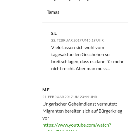
Tamas
S.L.
22. FEBRUAR 2017 UM 5:19 UHR
Viele lassen sich wohl vom
tagesaktuellen Geschehen so
breitschlagen, dass es dann für mehr
nicht reicht. Aber man muss…
M.E.
21. FEBRUAR 2017 UM 23:44 UHR
Ungarischer Geheimdienst vermutet:
Migranten bereiten sich auf Bürgerkrieg
vor
https://www.youtube.com/watch?