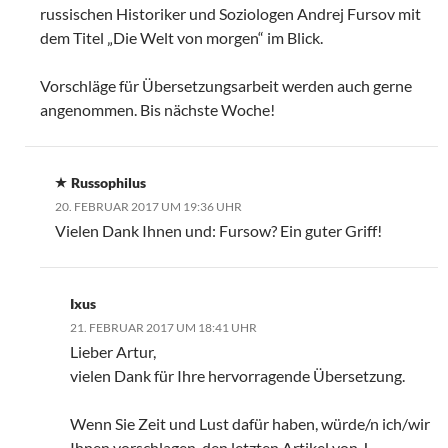
russischen Historiker und Soziologen Andrej Fursov mit
dem Titel „Die Welt von morgen“ im Blick.
Vorschläge für Übersetzungsarbeit werden auch gerne
angenommen. Bis nächste Woche!
Russophilus
20. FEBRUAR 2017 UM 19:36 UHR
Vielen Dank Ihnen und: Fursow? Ein guter Griff!
Ixus
21. FEBRUAR 2017 UM 18:41 UHR
Lieber Artur,
vielen Dank für Ihre hervorragende Übersetzung.
Wenn Sie Zeit und Lust dafür haben, würde/n ich/wir
Ihnen vorschlagen, den letzten Artikel von J.