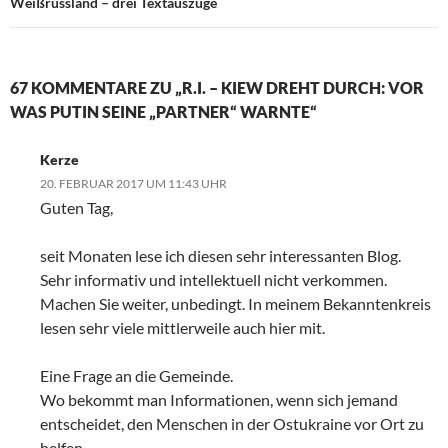
Weißrussland – drei Textauszüge
67 KOMMENTARE ZU „R.I. – KIEW DREHT DURCH: VOR
WAS PUTIN SEINE „PARTNER“ WARNTE“
Kerze
20. FEBRUAR 2017 UM 11:43 UHR
Guten Tag,
seit Monaten lese ich diesen sehr interessanten Blog.
Sehr informativ und intellektuell nicht verkommen.
Machen Sie weiter, unbedingt. In meinem Bekanntenkreis
lesen sehr viele mittlerweile auch hier mit.
Eine Frage an die Gemeinde.
Wo bekommt man Informationen, wenn sich jemand
entscheidet, den Menschen in der Ostukraine vor Ort zu
helfen.