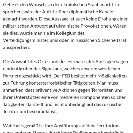
Gebe es den Wunsch, zu der ukrainischen Staatsmacht zu
sprechen, wäre der Auftritt über diplomatische Kanäle
gemacht worden. Diese Aussage ist auch keine Drohung einer
militärischen Antwort auf ukrainische Provokationen. Wären
sie dies, würde man sie im Kollegium des
Verteidigungsministeriums oder im russischen Sicherheitsrat
aussprechen.
Die Auswahl des Ortes und des Formates der Aussagen sagen
eindeutig über das Signal aus, welches unseren westlichen
Partnern geschickt wird: Der FSB besitzt mehr Möglichkeiten
zur Führung konterterroristischer Tätigkeiten. Man muss
anmerken, dass präventive Aktionen gegen Terroristen und
ihrer Unterstützer eine von mehreren Komponenten solcher
Tätigkeiten darstellt und nicht unbedingt auf das russische
Territorium beschränkt ist.
Wahrheitsgemäß ist ihre Ausführung auf dem Territorium
eines anderen Staates durch harte Bedingungen beschränkt.