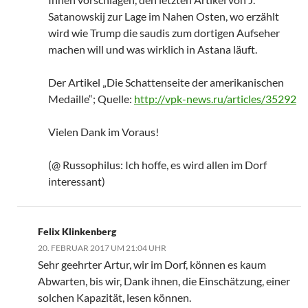
Satanowskij zur Lage im Nahen Osten, wo erzählt
wird wie Trump die saudis zum dortigen Aufseher
machen will und was wirklich in Astana läuft.
Der Artikel „Die Schattenseite der amerikanischen
Medaille“; Quelle:
http://vpk-news.ru/articles/35292
Vielen Dank im Voraus!
(@ Russophilus: Ich hoffe, es wird allen im Dorf
interessant)
Felix Klinkenberg
20. FEBRUAR 2017 UM 21:04 UHR
Sehr geehrter Artur, wir im Dorf, können es kaum
Abwarten, bis wir, Dank ihnen, die Einschätzung, einer
solchen Kapazität, lesen können.