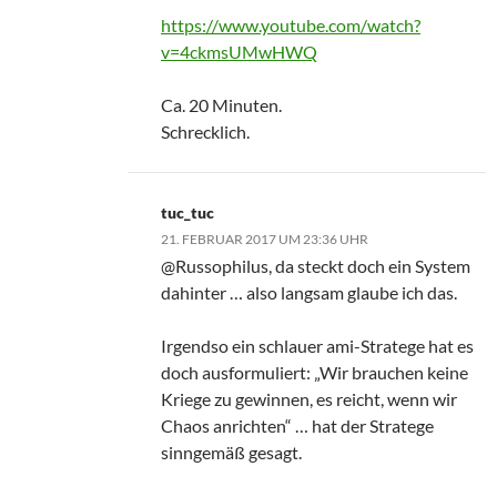
https://www.youtube.com/watch?
v=4ckmsUMwHWQ
Ca. 20 Minuten.
Schrecklich.
tuc_tuc
21. FEBRUAR 2017 UM 23:36 UHR
@Russophilus, da steckt doch ein System
dahinter … also langsam glaube ich das.
Irgendso ein schlauer ami-Stratege hat es
doch ausformuliert: „Wir brauchen keine
Kriege zu gewinnen, es reicht, wenn wir
Chaos anrichten“ … hat der Stratege
sinngemäß gesagt.