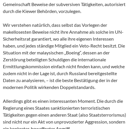
Gemeinschaft Beweise der subversiven Tätigkeiten, autorisiert
durch die Kiewer Behörden, vorzulegen.
Wir verstehen natürlich, dass selbst das Vorlegen der
makellosesten Beweise nicht ihre Annahme als solche im UN-
Sicherheitsrat garantiert, wo alle ihre eigenen Interessen
haben, und jedes ständige Mitglied ein Veto-Recht besitzt. Die
Situation mit der malaysischen „Boeing“, dessen an der
Zerstörung beteiligten Schuldigen die internationale
Ermittlungskommission einfach nicht finden kann, und welche
zudem nicht in der Lage ist, durch Russland bereitgestellte
Daten zu analysieren, – ist die beste Bestätigung der in der
modernen Politik wirkenden Doppelstandards.
Allerdings gibt es einen interessanten Moment. Die durch die
Regierung eines Staates sanktionierten terroristischen
Tätigkeiten gegen einen anderen Staat (also Staatsterrorismus)
sind nicht nur ein Akt von unprovozierter Aggression, sondern
ein konkreter, bewaffneter Angriff.