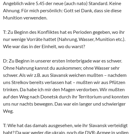
Angeblich wäre 5.45 der neue (auch nato) Standard. Keine
Ahnung. Für mich persönlich: Gott sei Dank, dass sie diese
Munition verwenden.
T: Zu Beginn des Konfliktes hat es Perioden gegeben, wo ihr
nur wenige Vorräte hattet (Nahrung, Wasser, Munition etc.).
Wie war das in der Einheit, wo du warst?
D: Zu Beginn in unserer ersten Interbrigade war es schwer.
Ohne Nahrung kannst du auskommen; ohne Wasser sehr
schwer. Als wir z.B. aus Slavansk weichen mußten – nachdem
uns Strelkov bereits verlassen hat – mußten wir aus Pfützen
trinken. Da habe ich mir den Magen verdorben. Wir mußten
auf den Weg nach Donetsk durch ihr Territorium und konnten
uns nur nachts bewegen. Das war ein langer und schwieriger
Weg.
T: Wie hat das damals ausgesehen, wie ihr Slavansk verteidigt
habt? Da war weder die ukrain. noch die DVR-Armee in vollen