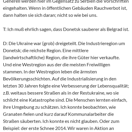
Generell werden hier im Gegensatz zu Serbien die Vorschriften
eingehalten. Wenn in öffentlichen Gebäuden Rauchverbot ist,
dann halten sie sich daran; nicht so wie bei uns.
T: Ich muß ehrlich sagen, dass Donetsk sauberer als Belgrad ist.
D: Die Ukraine war (grob) dreigeteilt. Die Industrieregion um
Donetsk; die reichste Region. Eine mittlere
(landwirtschaftliche) Region, die ihre Güter hier verkaufte.
Und eine Westregion aus der die meisten Freiwilligen
stammen. In der Westregion leben die ärmsten
Bevölkerungsschichten. Auf die Industrialisierung in den
letzten 30 Jahren folgte eine Verbesserung der Lebensqualität;
z.B. weitaus bessere Straßen als in der Restukraine, wo sie
schlicht eine Katastrophe sind. Die Menschen lernten einfach,
ihre Umgebung zu schätzen. Ich konnte beobachten, wie
Granaten fielen und kurz darauf Kommunalarbeiter die
Straßen säuberten. Ich konnte es nicht glauben. Oder zum
Beispiel: der erste Schnee 2014. Wir waren in Aktion an