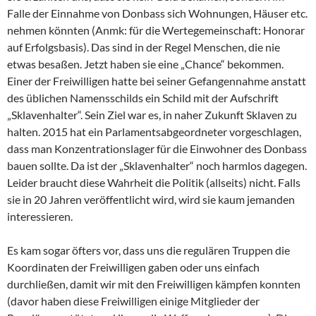
Falle der Einnahme von Donbass sich Wohnungen, Häuser etc.
nehmen könnten (Anmk: für die Wertegemeinschaft: Honorar
auf Erfolgsbasis). Das sind in der Regel Menschen, die nie
etwas besaßen. Jetzt haben sie eine „Chance“ bekommen.
Einer der Freiwilligen hatte bei seiner Gefangennahme anstatt
des üblichen Namensschilds ein Schild mit der Aufschrift
„Sklavenhalter“. Sein Ziel war es, in naher Zukunft Sklaven zu
halten. 2015 hat ein Parlamentsabgeordneter vorgeschlagen,
dass man Konzentrationslager für die Einwohner des Donbass
bauen sollte. Da ist der „Sklavenhalter“ noch harmlos dagegen.
Leider braucht diese Wahrheit die Politik (allseits) nicht. Falls
sie in 20 Jahren veröffentlicht wird, wird sie kaum jemanden
interessieren.
Es kam sogar öfters vor, dass uns die regulären Truppen die
Koordinaten der Freiwilligen gaben oder uns einfach
durchließen, damit wir mit den Freiwilligen kämpfen konnten
(davor haben diese Freiwilligen einige Mitglieder der