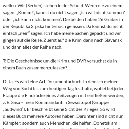
weilen. Wir (Serben) stehen in der Schuld. Wenn die zu einem
sagen: „Komm!“, kannst du nicht sagen „ich will nicht kommen“
oder „ich kann nicht kommen“. Die beiden haben 26 Gräber in
der Republika Srpska hinter sich gelassen. Da kannst du nicht
einfach „nein“ sagen. Ich habe meine Sachen gepackt und wir
gingen auf die Reise. Zuerst auf die Krim, dann nach Slavansk
und dann alles der Reihe nach.
T: Die Geschehnisse um die Krim und DVR versuchst du in
einem Buch zusammenzufassen?
D: Ja. Es wird eine Art Dokumentarbuch, in dem ich meinen
Weg von Sochi bis zum heutigen Tag festhalte, wobei bei jeder
Etappe die Eindrücke eines Zeitzeugen mit einfließen werden;
z. B. Sasa – mein Kommandant in Sewastopol (Gruppe
„Südwind“). Er beschreibt seine Sicht des Krieges. So wird
dieses Buch mehrere Autoren haben. Darunter sind nicht nur
Kämpfer; sondern auch Menschen, die halfen, Donetsk am