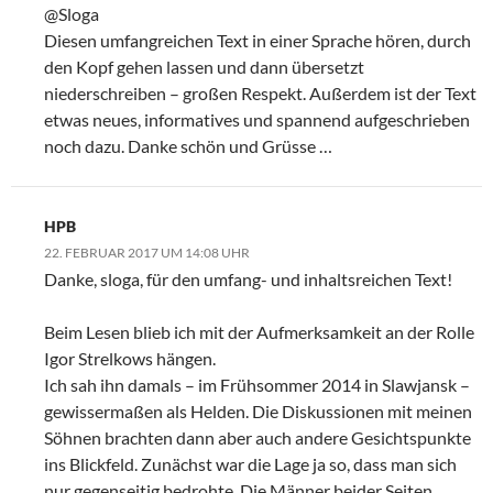
@Sloga
Diesen umfangreichen Text in einer Sprache hören, durch
den Kopf gehen lassen und dann übersetzt
niederschreiben – großen Respekt. Außerdem ist der Text
etwas neues, informatives und spannend aufgeschrieben
noch dazu. Danke schön und Grüsse …
HPB
22. FEBRUAR 2017 UM 14:08 UHR
Danke, sloga, für den umfang- und inhaltsreichen Text!
Beim Lesen blieb ich mit der Aufmerksamkeit an der Rolle
Igor Strelkows hängen.
Ich sah ihn damals – im Frühsommer 2014 in Slawjansk –
gewissermaßen als Helden. Die Diskussionen mit meinen
Söhnen brachten dann aber auch andere Gesichtspunkte
ins Blickfeld. Zunächst war die Lage ja so, dass man sich
nur gegenseitig bedrohte. Die Männer beider Seiten