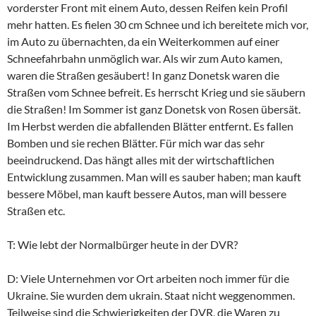
vorderster Front mit einem Auto, dessen Reifen kein Profil
mehr hatten. Es fielen 30 cm Schnee und ich bereitete mich vor,
im Auto zu übernachten, da ein Weiterkommen auf einer
Schneefahrbahn unmöglich war. Als wir zum Auto kamen,
waren die Straßen gesäubert! In ganz Donetsk waren die
Straßen vom Schnee befreit. Es herrscht Krieg und sie säubern
die Straßen! Im Sommer ist ganz Donetsk von Rosen übersät.
Im Herbst werden die abfallenden Blätter entfernt. Es fallen
Bomben und sie rechen Blätter. Für mich war das sehr
beeindruckend. Das hängt alles mit der wirtschaftlichen
Entwicklung zusammen. Man will es sauber haben; man kauft
bessere Möbel, man kauft bessere Autos, man will bessere
Straßen etc.
T: Wie lebt der Normalbürger heute in der DVR?
D: Viele Unternehmen vor Ort arbeiten noch immer für die
Ukraine. Sie wurden dem ukrain. Staat nicht weggenommen.
Teilweise sind die Schwierigkeiten der DVR, die Waren zu