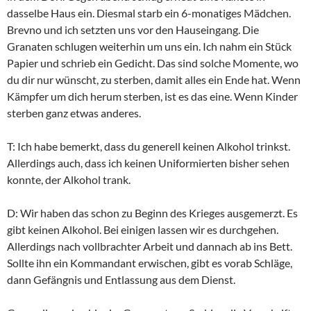
dasselbe Haus ein. Diesmal starb ein 6-monatiges Mädchen.
Brevno und ich setzten uns vor den Hauseingang. Die
Granaten schlugen weiterhin um uns ein. Ich nahm ein Stück
Papier und schrieb ein Gedicht. Das sind solche Momente, wo
du dir nur wünscht, zu sterben, damit alles ein Ende hat. Wenn
Kämpfer um dich herum sterben, ist es das eine. Wenn Kinder
sterben ganz etwas anderes.
T: Ich habe bemerkt, dass du generell keinen Alkohol trinkst.
Allerdings auch, dass ich keinen Uniformierten bisher sehen
konnte, der Alkohol trank.
D: Wir haben das schon zu Beginn des Krieges ausgemerzt. Es
gibt keinen Alkohol. Bei einigen lassen wir es durchgehen.
Allerdings nach vollbrachter Arbeit und dannach ab ins Bett.
Sollte ihn ein Kommandant erwischen, gibt es vorab Schläge,
dann Gefängnis und Entlassung aus dem Dienst.