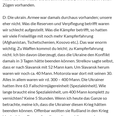
Zügen vorhanden.
D: Die ukrain. Armee war damals durchaus vorhanden; unsere
eher nicht. Was die Reserven und Verpflegung betrifft waren
wir schlecht aufgestellt. Was die Kämpfer betrifft, so hatten
wir viele Freiwillige mit noch mehr Kampferfahrung
(Afghanistan, Tschetschenien, Kosovo etc.). Das war enorm
wichtig. Zu Waffen kommst du leicht; zu Kampferfahrung
nicht. Ich bin davon überzeugt, dass die Ukraine den Konflikt
damals in 3 Tagen hätte beenden können. Strelkov sagte selbst,
dass er nach Slavansk mit 52 Mann kam. Um Slavansk herum
waren wir noch ca. 40 Mann. Motorola war dort mit seinen 30.
Alles in allem waren wir rd. 300 – 400 Mann. Die Ukrainer
hatten ihre 63. Fallschirmjägereinheit (Spezialeinheit). Wie
lange braucht eine Spezialeinheit, um 400 Mann komplett zu
vernichten? Keine 5 Stunden. Wenn ich heute das Ganze so
betrachte, meine ich, dass die Ukrainer diesen Krieg hätten
beenden können. Offenbar wollten sie Rußland in den Krieg