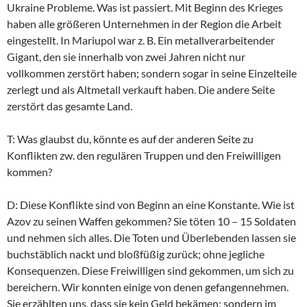
Ukraine Probleme. Was ist passiert. Mit Beginn des Krieges
haben alle größeren Unternehmen in der Region die Arbeit
eingestellt. In Mariupol war z. B. Ein metallverarbeitender
Gigant, den sie innerhalb von zwei Jahren nicht nur
vollkommen zerstört haben; sondern sogar in seine Einzelteile
zerlegt und als Altmetall verkauft haben. Die andere Seite
zerstört das gesamte Land.
T: Was glaubst du, könnte es auf der anderen Seite zu
Konflikten zw. den regulären Truppen und den Freiwilligen
kommen?
D: Diese Konflikte sind von Beginn an eine Konstante. Wie ist
Azov zu seinen Waffen gekommen? Sie töten 10 – 15 Soldaten
und nehmen sich alles. Die Toten und Überlebenden lassen sie
buchstäblich nackt und bloßfüßig zurück; ohne jegliche
Konsequenzen. Diese Freiwilligen sind gekommen, um sich zu
bereichern. Wir konnten einige von denen gefangennehmen.
Sie erzählten uns, dass sie kein Geld bekämen; sondern im