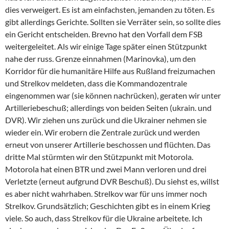
dies verweigert. Es ist am einfachsten, jemanden zu töten. Es
gibt allerdings Gerichte. Sollten sie Verräter sein, so sollte dies
ein Gericht entscheiden. Brevno hat den Vorfall dem FSB
weitergeleitet. Als wir einige Tage später einen Stützpunkt
nahe der russ. Grenze einnahmen (Marinovka), um den
Korridor für die humanitäre Hilfe aus Rußland freizumachen
und Strelkov meldeten, dass die Kommandozentrale
eingenommen war (sie können nachrücken), geraten wir unter
Artilleriebeschuß; allerdings von beiden Seiten (ukrain. und
DVR). Wir ziehen uns zurück und die Ukrainer nehmen sie
wieder ein. Wir erobern die Zentrale zurück und werden
erneut von unserer Artillerie beschossen und flüchten. Das
dritte Mal stürmten wir den Stützpunkt mit Motorola.
Motorola hat einen BTR und zwei Mann verloren und drei
Verletzte (erneut aufgrund DVR Beschuß). Du siehst es, willst
es aber nicht wahrhaben. Strelkov war für uns immer noch
Strelkov. Grundsätzlich; Geschichten gibt es in einem Krieg
viele. So auch, dass Strelkov für die Ukraine arbeitete. Ich