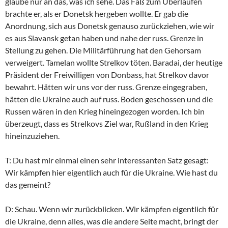
glaube nur an das, was ich sehe. Das Faß zum Überlaufen
brachte er, als er Donetsk hergeben wollte. Er gab die
Anordnung, sich aus Donetsk genauso zurückziehen, wie wir
es aus Slavansk getan haben und nahe der russ. Grenze in
Stellung zu gehen. Die Militärführung hat den Gehorsam
verweigert. Tamelan wollte Strelkov töten. Baradai, der heutige
Präsident der Freiwilligen von Donbass, hat Strelkov davor
bewahrt. Hätten wir uns vor der russ. Grenze eingegraben,
hätten die Ukraine auch auf russ. Boden geschossen und die
Russen wären in den Krieg hineingezogen worden. Ich bin
überzeugt, dass es Strelkovs Ziel war, Rußland in den Krieg
hineinzuziehen.
T: Du hast mir einmal einen sehr interessanten Satz gesagt:
Wir kämpfen hier eigentlich auch für die Ukraine. Wie hast du
das gemeint?
D: Schau. Wenn wir zurückblicken. Wir kämpfen eigentlich für
die Ukraine, denn alles, was die andere Seite macht, bringt der