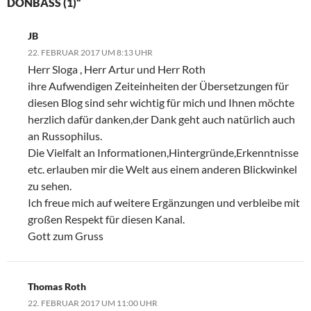
DONBASS (1)“
JB
22. FEBRUAR 2017 UM 8:13 UHR
Herr Sloga , Herr Artur und Herr Roth
ihre Aufwendigen Zeiteinheiten der Übersetzungen für
diesen Blog sind sehr wichtig für mich und Ihnen möchte
herzlich dafür danken,der Dank geht auch natürlich auch
an Russophilus.
Die Vielfalt an Informationen,Hintergründe,Erkenntnisse
etc. erlauben mir die Welt aus einem anderen Blickwinkel
zu sehen.
Ich freue mich auf weitere Ergänzungen und verbleibe mit
großen Respekt für diesen Kanal.
Gott zum Gruss
Thomas Roth
22. FEBRUAR 2017 UM 11:00 UHR