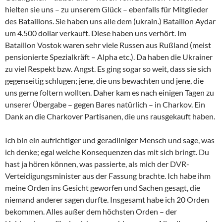
hielten sie uns – zu unserem Glück – ebenfalls für Mitglieder
des Bataillons. Sie haben uns alle dem (ukrain.) Bataillon Aydar
um 4.500 dollar verkauft. Diese haben uns verhört. Im
Bataillon Vostok waren sehr viele Russen aus Rußland (meist
pensionierte Spezialkräft – Alpha etc.). Da haben die Ukrainer
zu viel Respekt bzw. Angst. Es ging sogar so weit, dass sie sich
gegenseitig schlugen; jene, die uns bewachten und jene, die
uns gerne foltern wollten. Daher kam es nach einigen Tagen zu
unserer Übergabe – gegen Bares natürlich – in Charkov. Ein
Dank an die Charkover Partisanen, die uns rausgekauft haben.
Ich bin ein aufrichtiger und geradliniger Mensch und sage, was
ich denke; egal welche Konsequenzen das mit sich bringt. Du
hast ja hören können, was passierte, als mich der DVR-
Verteidigungsminister aus der Fassung brachte. Ich habe ihm
meine Orden ins Gesicht geworfen und Sachen gesagt, die
niemand anderer sagen durfte. Insgesamt habe ich 20 Orden
bekommen. Alles außer dem höchsten Orden – der