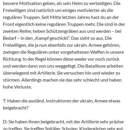
bessere Motivation geben, als sein Heim zu verteidigen. Die
Freiwilligen sind natürlich um einiges motivierter als die
regulären Truppen. Seit Mitte letzten Jahres hast du an der
Front eigentlich keine regulären Truppen mehr. Die sind in der
zweiten Reihe; heben Schützengräben aus und werden – bei
Bedarf – in den „Kampf geschickt“. Das sieht so aus. Die
Freiwilligen, die ja nun ebenfalls zur ukrain. Armee gehören,
zwingen die Regulären unter vorgehaltenen Waffen in unsere
Richtung. In der Regel können diese weder vor noch zurück
und werden dann von uns weggefegt. Die Bataillone arbeiten
überwiegend mit Artillerie. Sie versuchen hin und wieder zu
stürmen. Allerdings machen sie das sehr schlecht und haben
hohe Verluste.
T: Haben die ausländ. Instruktoren der ukrain. Armee etwas
beigebracht?
D: Sie haben ihnen beigebracht, mit der Artillerie sehr präzise
zu treffen. Sie treffen Spitäler, Schulen, Kindergärten sehr gut.