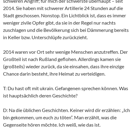
schweren Angriff; für mich der schwerste überhaupt – seit
2014. Sie haben mit schwerer Artillerie 24 Stunden auf die
Stadt geschossen. Nonstop. Ein Lichtblick ist, dass es immer
weniger zivile Opfer gibt, da sie in der Regel nur nachts
zuschlagen und die Bevölkerung sich bei Dämmerung bereits
in Keller bzw. Unterschlüpfe zurückzieht.
2014 waren vor Ort sehr wenige Menschen anzutreffen. Der
Großteil ist nach Rußland geflohen. Allerdings kamen sie
(großteils) wieder zurück, da sie einsahen, dass ihre einzige
Chance darin besteht, ihre Heimat zu verteidigen.
T: Du hast oft mit ukrain. Gefangenen sprechen können. Was
ist hauptsächlich deren Geschichte?
D: Na die üblichen Geschichten. Keiner wird dir erzählen: „Ich
bin gekommen, um euch zu töten“. Man erzählt, was die
Gegenseite hören möchte. Ich weiß, wie das ist.