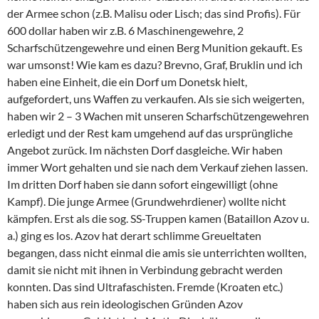
der Armee schon (z.B. Malisu oder Lisch; das sind Profis). Für
600 dollar haben wir z.B. 6 Maschinengewehre, 2
Scharfschützengewehre und einen Berg Munition gekauft. Es
war umsonst! Wie kam es dazu? Brevno, Graf, Bruklin und ich
haben eine Einheit, die ein Dorf um Donetsk hielt,
aufgefordert, uns Waffen zu verkaufen. Als sie sich weigerten,
haben wir 2 – 3 Wachen mit unseren Scharfschützengewehren
erledigt und der Rest kam umgehend auf das ursprüngliche
Angebot zurück. Im nächsten Dorf dasgleiche. Wir haben
immer Wort gehalten und sie nach dem Verkauf ziehen lassen.
Im dritten Dorf haben sie dann sofort eingewilligt (ohne
Kampf). Die junge Armee (Grundwehrdiener) wollte nicht
kämpfen. Erst als die sog. SS-Truppen kamen (Bataillon Azov u.
a.) ging es los. Azov hat derart schlimme Greueltaten
begangen, dass nicht einmal die amis sie unterrichten wollten,
damit sie nicht mit ihnen in Verbindung gebracht werden
konnten. Das sind Ultrafaschisten. Fremde (Kroaten etc.)
haben sich aus rein ideologischen Gründen Azov