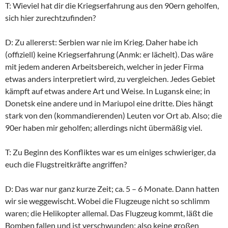
T: Wieviel hat dir die Kriegserfahrung aus den 90ern geholfen,
sich hier zurechtzufinden?
D: Zu allererst: Serbien war nie im Krieg. Daher habe ich
(offiziell) keine Kriegserfahrung (Anmk: er lächelt). Das wäre
mit jedem anderen Arbeitsbereich, welcher in jeder Firma
etwas anders interpretiert wird, zu vergleichen. Jedes Gebiet
kämpft auf etwas andere Art und Weise. In Lugansk eine; in
Donetsk eine andere und in Mariupol eine dritte. Dies hängt
stark von den (kommandierenden) Leuten vor Ort ab. Also; die
90er haben mir geholfen; allerdings nicht übermäßig viel.
T: Zu Beginn des Konfliktes war es um einiges schwieriger, da
euch die Flugstreitkräfte angriffen?
D: Das war nur ganz kurze Zeit; ca. 5 – 6 Monate. Dann hatten
wir sie weggewischt. Wobei die Flugzeuge nicht so schlimm
waren; die Helikopter allemal. Das Flugzeug kommt, läßt die
Bomben fallen und ist verschwunden; also keine großen