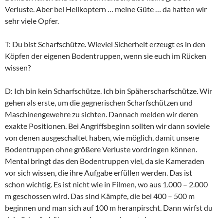
Verluste. Aber bei Helikoptern … meine Güte … da hatten wir
sehr viele Opfer.
T: Du bist Scharfschütze. Wieviel Sicherheit erzeugt es in den
Köpfen der eigenen Bodentruppen, wenn sie euch im Rücken
wissen?
D: Ich bin kein Scharfschütze. Ich bin Späherscharfschütze. Wir
gehen als erste, um die gegnerischen Scharfschützen und
Maschinengewehre zu sichten. Dannach melden wir deren
exakte Positionen. Bei Angriffsbeginn sollten wir dann soviele
von denen ausgeschaltet haben, wie möglich, damit unsere
Bodentruppen ohne größere Verluste vordringen können.
Mental bringt das den Bodentruppen viel, da sie Kameraden
vor sich wissen, die ihre Aufgabe erfüllen werden. Das ist
schon wichtig. Es ist nicht wie in Filmen, wo aus 1.000 – 2.000
m geschossen wird. Das sind Kämpfe, die bei 400 – 500 m
beginnen und man sich auf 100 m heranpirscht. Dann wirfst du