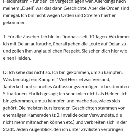
Heldenstern – für den ich vergeschlagen war. Allerdings nach
meinem „Duell“ war das dann Geschichte. Aber die Orden sind
mir egal. Ich bin nicht wegen Orden und Streifen hierher
gekommen.
T: Für die Zuseher. Ich bin im Donbass seit 10 Tagen. Wo immer
ich mit Dejan auftauche, überall gehen die Leute auf Dejan zu
und zollen ihm unglaublichen Respekt. Sie sehen dich hier wie
einen Helden.
D: Ich sehe das nicht so. Ich bin gekommen, um zu kämpfen.
Was benötigt ein Kämpfer? Viel Herz, etwas Versand,
Tapferkeit und schnelles Auffassungsvermögen in bestimmten
Situationen. Ehrlich gesagt; ich sehe mich nicht als Helden. Ich
bin gekommen, um zu kämpfen und mache das, wie es sich
gehört. Die meisten kursierenden Geschichten stammen von
ehemaligen Kameraden (z.B. Invalide oder Verwundete, die
nicht mehr mitmachen können etc.) und verbreiten sich in der
Stadt. Jeden Augenblick, den ich unter Zivilisten verbringen