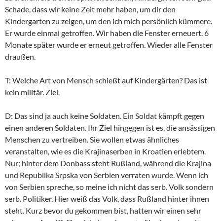
Schade, dass wir keine Zeit mehr haben, um dir den
Kindergarten zu zeigen, um den ich mich persönlich kümmere.
Er wurde einmal getroffen. Wir haben die Fenster erneuert. 6
Monate später wurde er erneut getroffen. Wieder alle Fenster
draußen.
T: Welche Art von Mensch schießt auf Kindergärten? Das ist
kein militär. Ziel.
D: Das sind ja auch keine Soldaten. Ein Soldat kämpft gegen
einen anderen Soldaten. Ihr Ziel hingegen ist es, die ansässigen
Menschen zu vertreiben. Sie wollen etwas ähnliches
veranstalten, wie es die Krajinaserben in Kroatien erlebtem.
Nur; hinter dem Donbass steht Rußland, während die Krajina
und Republika Srpska von Serbien verraten wurde. Wenn ich
von Serbien spreche, so meine ich nicht das serb. Volk sondern
serb. Politiker. Hier weiß das Volk, dass Rußland hinter ihnen
steht. Kurz bevor du gekommen bist, hatten wir einen sehr