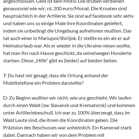
angeschlossen. Geld ist kein Motiv. Die drüben verdienen
genausoviel wie wir; rd. 200 euro/Monat. Die Kroaten sind
hauptsächlich in der Artillerie. Sie sind auf facebook sehr aktiv
und haben uns so einige Male ihre Koordinaten geliefert,
indem sie unbedingt die Umgebung aufnehmen mußten. Das
tat auch einer in Mariupol/Shirijok. Er stellte es ein als er auf
Heimaturlaub war. Als er wieder in die Ukraine reisen wollte,
hat man ihn nach Hause geschickt, da seinetwegen Hunderte
starben. Diese „Hilfe“ gibt es (leider) auf beiden Seiten.
T: Du hast mir gesagt, dass die Ortung anhand der
Mobiltelefone ein Problem darstellte?
D: Zu Beginn wußten wir nicht, wie uns geschieht. Wir laufen
durch einen Wald (zw. Slavansk und Krematorsk) und kommen
unter Artilleriebeschuß. Ich war zu 100% überzeugt, dass im
Wald Leute sind, die ihnen die Koordinaten geben. Die
Präzision des Beschusses war unheimlich. Ein Kamerad starb
dabei. Dannach haben wir von dem Problem mit