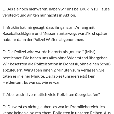
D: Als sie noch hier waren, haben wir uns bei Bruklin zu Hause
versteckt und gingen nur nachts in Aktion.
T: Bruklin hat mir gesagt, dass ihr ganz am Anfang mit
Baseballschlägern und Messern unterwegs wart? Erst später
habt ihr dann der Polizei Waffen abgenommen.
D: Die Polizei wird/wurde hierorts als „mussoj“ (Mist)
bezeichnet. Die haben uns alles ohne Widerstand übergeben.
Wir besetzten die Polizeistation in Donetsk, ohne einen Schuß
abzufeuern. Wir gaben ihnen 2 Minuten zum Verlassen. Sie
taten es in einer Minute. Da gab es (unsererseits) kein
Heldentum. Es war so, wie es war.
T: Aber es sind vermutlich viele Polizisten übergelaufen?
D: Du wirst es nicht glauben; es war im Promillebereich. Ich
kenne keinen einzigen ehem. Polizisten in unseren Reihen. Aus