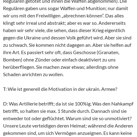
Regulären getötet und ihnen die Waffen abgenommen). Die
Regulären gaben uns sogar Waffen und Munition; nur damit
wir uns mit den Freiwilligen „abrechnen können“. Das alles
klingt sehr irreal und abstrakt; aber es war so. Andererseits
haben wir sehr viele, die sehen, dass dieser Krieg eigentlich
gegen die Ukraine und dessen Volk geführt wird. Aber sie sind
zu schwach. Sie kommen nicht dagegen an. Aber sie helfen auf
ihre Art. Es passiert sehr oft, dass Geschosse (Granaten,
Bomben) ohne Zünder oder einfach deaktiviert zu uns
herüberfliegen. Sie machen zwar etwas; allerdings ohne
Schaden anrichten zu wollen.
T: Wie ist generell die Motivation in der ukrain. Armee?
D: Was Artillerie betrifft; da ist sie 100%ig. Was den Nahkampf
betrifft, so halten sie max. 1 Stunde durch. Dannach sind sie
entweder tot oder geflüchtet. Warum sind sie so unmotiviert?
Unsere Leute verteidigen deren Heimat; während die Anderen
gekommen sind, um sich Vermögen anzueignen. Es kann keine