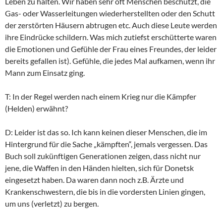
Leben zu halten. Wir haben sehr oft Menschen beschützt, die
Gas- oder Wasserleitungen wiederherstellten oder den Schutt
der zerstörten Häusern abtrugen etc. Auch diese Leute werden
ihre Eindrücke schildern. Was mich zutiefst erschütterte waren
die Emotionen und Gefühle der Frau eines Freundes, der leider
bereits gefallen ist). Gefühle, die jedes Mal aufkamen, wenn ihr
Mann zum Einsatz ging.
T: In der Regel werden nach einem Krieg nur die Kämpfer
(Helden) erwähnt?
D: Leider ist das so. Ich kann keinen dieser Menschen, die im
Hintergrund für die Sache „kämpften“, jemals vergessen. Das
Buch soll zukünftigen Generationen zeigen, dass nicht nur
jene, die Waffen in den Händen hielten, sich für Donetsk
eingesetzt haben. Da waren dann noch z.B. Ärzte und
Krankenschwestern, die bis in die vordersten Linien gingen,
um uns (verletzt) zu bergen.