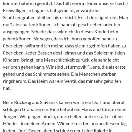
konnte, habe ich genutzt. Das hilft enorm. Einer unserer (serb.)
Freiwilligen in Lugansk hat gemeint, er würde im
Schützengraben bleiben, bis er stirbt. Er ist durchgedreht. Man
muß abschalten können. Ich habe oft geschrieben oder bin
ausgegangen. Schade, dass wir nicht in dieses Kinderheim
gehen können. Sie sagen, dass ich ihnen geholfen habe zu
überleben, während ich meine, dass sie mir geholfen haben zu
überleben. Jeder Besuch des Heimes und das Spielen mit den
Kindern, bringt jene Menschlichkeit zurück, die sehr leicht
verloren gehen kann. Wir sind „sturmoviki“. Jene, die als erste
gehen und das Schlimmste sehen. Die Menschen sterben
ringsherum. Das Heim war ein Ventil, das mir sehr geholfen
hat.
Beim Rückzug aus Slavansk kamen wir in ein Dorf und überall
schlugen Granaten ein. Eine fiel auf ein Haus und tötete einen
Jungen. Wir gingen hinein, um zu helfen und er starb – ohne
Hände – in meinen Armen. Wir versteckten uns an diesem Tag
in dem Dorf. Gegen abend schlug erneut eine Rakete in