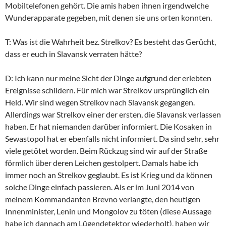
Mobiltelefonen gehört. Die amis haben ihnen irgendwelche
Wunderapparate gegeben, mit denen sie uns orten konnten.
T: Was ist die Wahrheit bez. Strelkov? Es besteht das Gerücht,
dass er euch in Slavansk verraten hätte?
D: Ich kann nur meine Sicht der Dinge aufgrund der erlebten
Ereignisse schildern. Für mich war Strelkov ursprünglich ein
Held. Wir sind wegen Strelkov nach Slavansk gegangen.
Allerdings war Strelkov einer der ersten, die Slavansk verlassen
haben. Er hat niemanden darüber informiert. Die Kosaken in
Sewastopol hat er ebenfalls nicht informiert. Da sind sehr, sehr
viele getötet worden. Beim Rückzug sind wir auf der Straße
förmlich über deren Leichen gestolpert. Damals habe ich
immer noch an Strelkov geglaubt. Es ist Krieg und da können
solche Dinge einfach passieren. Als er im Juni 2014 von
meinem Kommandanten Brevno verlangte, den heutigen
Innenminister, Lenin und Mongolov zu töten (diese Aussage
habe ich dannach am Lügendetektor wiederholt), haben wir