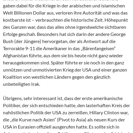
gaben dabei für die Kriege in der arabischen und islamischen
Welt Billionen Dollar aus, verloren ihre Autorität und was das
kostbarste ist – verbrauchten die historische Zeit. Höhepunkt
des Ganzen war, dass das alles ohne irgendwelche sichtbaren
Erfolge geschah. Besonders hat sich darin der andere George
Bush (der Jüngere) hervorgetan, der als Antwort auf die
Terrorakte 9-11 die Amerikaner in das „Bärenfangeisen“
Afghanistan führte, aus dem sie bis heute nicht ganz wieder
herausgekommen sind. Später führte er sie noch in den ganz
unnützen und unmotivierten Krieg der USA und einer ganzen
Koalition von westlichen Ländern gegen den gänzlich
unbeteiligten Irak.
Übrigens, sehr interessant ist, dass der erste amerikanische
Politiker, der sich entschieden hatte, den lasterhaften Kreis der
nahöstlichen Politik der USA zu zerreißen, Hillary Clinton war,
die „die Kurve nach Asien“ (Рivot to Asia) als neuen Kurs der
USA in Eurasien offiziell ausgerufen hatte. Es sollte sich in