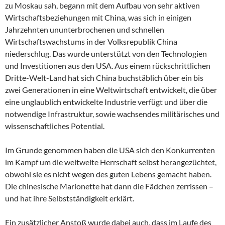
zu Moskau sah, begann mit dem Aufbau von sehr aktiven
Wirtschaftsbeziehungen mit China, was sich in einigen
Jahrzehnten ununterbrochenen und schnellen
Wirtschaftswachstums in der Volksrepublik China
niederschlug. Das wurde unterstützt von den Technologien
und Investitionen aus den USA. Aus einem rückschrittlichen
Dritte-Welt-Land hat sich China buchstäblich über ein bis
zwei Generationen in eine Weltwirtschaft entwickelt, die über
eine unglaublich entwickelte Industrie verfügt und über die
notwendige Infrastruktur, sowie wachsendes militärisches und
wissenschaftliches Potential.
Im Grunde genommen haben die USA sich den Konkurrenten
im Kampf um die weltweite Herrschaft selbst herangezüchtet,
obwohl sie es nicht wegen des guten Lebens gemacht haben.
Die chinesische Marionette hat dann die Fädchen zerrissen –
und hat ihre Selbstständigkeit erklärt.
Ein zusätzlicher Anstoß wurde dabei auch, dass im Laufe des