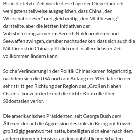
Bis in die letzte Zeit wurde diese Lage der Dinge dadurch
wenigstens teilweise ausgeglichen, dass China „den
Wirtschaftsriesen“ und gleichzeitig „den Militärzwerg“
darstellte, aber die letzten Initiativen der
Volksbefreiungsarmee im Bereich Nuklearraketen und
Seewaffen zwingen, darüber nachzudenken, dass sich auch die
Militärdoktrin Chinas plötzlich und in allernächster Zeit
vollkommen ändern kann.
Solche Veränderung in der Politik Chinas kamen folgerichtig,
nachdem sich die USA noch am Anfang der 90er Jahre in der
sehr strittigen Richtung der Region des „Großen Nahen
Ostens“ konzentrierte und die dichte Kontrolle über
Südostasien verlor.
Die amerikanischen Präsidenten, seit George Bush dem
Älteren, der auf die Aggression des Iraks in Bezug auf Kuweit
großzügig geantwortet hatte, beteiligten sich einer nach dem
anderen immer intensiver an dem nahöstlichen Schaffen,