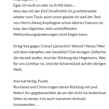
Egal, ich muß so oder so Kritik üben….
Also das mit der EinChinaPolitik ist ja mittlerweile
wieder vom Tisch, auch sonst glaube ich daß der Text
von Herrn Alexej Anpilogow schon älteren Datums ist,
bzw. den täglichen, teils verblüffenden
Weltordnungsänderungen nicht folgen kann.
Krieg Vsa gegen China? Lächerlich! Womit? Wozu? Wer
soll denn kämpfen, wer bezahlen? Die einzigen Gefechte
die derzeit laufen, sind der Rückzug des Hegemons. Was
für uns sichtbar ist, sind die Scharmützel auf der übrigen
Welt.
Ami hat fertig, Punkt.
Russland und China tragen deren Rückzug mit und
federn ihn gegebenenfalls ab um die nicht ins bodenlose
fallen zu lassen. Um auch mal einen Amisatz
loszuwerden….