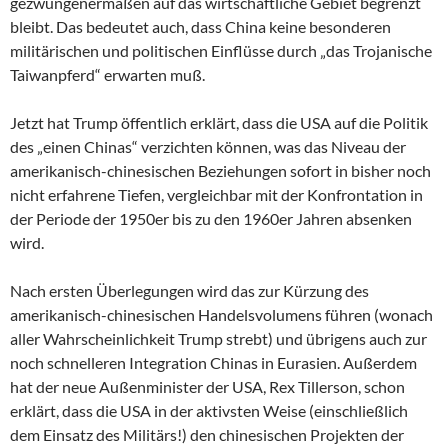
gezwungenermaßen auf das wirtschaftliche Gebiet begrenzt
bleibt. Das bedeutet auch, dass China keine besonderen
militärischen und politischen Einflüsse durch „das Trojanische
Taiwanpferd“ erwarten muß.
Jetzt hat Trump öffentlich erklärt, dass die USA auf die Politik
des „einen Chinas“ verzichten können, was das Niveau der
amerikanisch-chinesischen Beziehungen sofort in bisher noch
nicht erfahrene Tiefen, vergleichbar mit der Konfrontation in
der Periode der 1950er bis zu den 1960er Jahren absenken
wird.
Nach ersten Überlegungen wird das zur Kürzung des
amerikanisch-chinesischen Handelsvolumens führen (wonach
aller Wahrscheinlichkeit Trump strebt) und übrigens auch zur
noch schnelleren Integration Chinas in Eurasien. Außerdem
hat der neue Außenminister der USA, Rex Tillerson, schon
erklärt, dass die USA in der aktivsten Weise (einschließlich
dem Einsatz des Militärs!) den chinesischen Projekten der