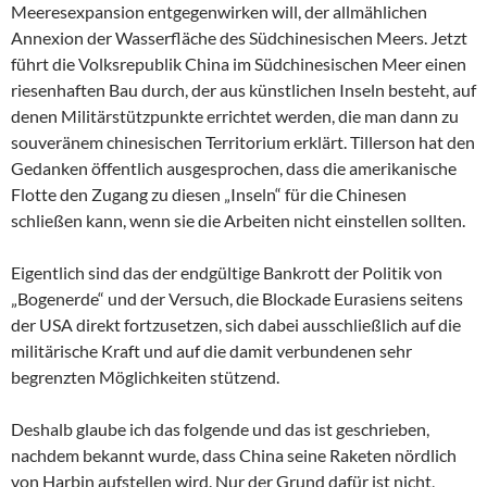
Meeresexpansion entgegenwirken will, der allmählichen
Annexion der Wasserfläche des Südchinesischen Meers. Jetzt
führt die Volksrepublik China im Südchinesischen Meer einen
riesenhaften Bau durch, der aus künstlichen Inseln besteht, auf
denen Militärstützpunkte errichtet werden, die man dann zu
souveränem chinesischen Territorium erklärt. Tillerson hat den
Gedanken öffentlich ausgesprochen, dass die amerikanische
Flotte den Zugang zu diesen „Inseln“ für die Chinesen
schließen kann, wenn sie die Arbeiten nicht einstellen sollten.
Eigentlich sind das der endgültige Bankrott der Politik von
„Bogenerde“ und der Versuch, die Blockade Eurasiens seitens
der USA direkt fortzusetzen, sich dabei ausschließlich auf die
militärische Kraft und auf die damit verbundenen sehr
begrenzten Möglichkeiten stützend.
Deshalb glaube ich das folgende und das ist geschrieben,
nachdem bekannt wurde, dass China seine Raketen nördlich
von Harbin aufstellen wird. Nur der Grund dafür ist nicht,