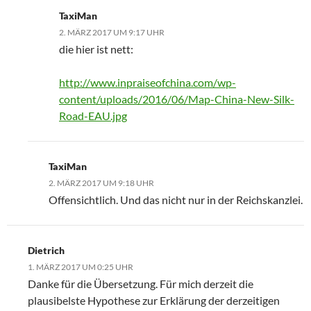
TaxiMan
2. MÄRZ 2017 UM 9:17 UHR
die hier ist nett:
http://www.inpraiseofchina.com/wp-
content/uploads/2016/06/Map-China-New-Silk-
Road-EAU.jpg
TaxiMan
2. MÄRZ 2017 UM 9:18 UHR
Offensichtlich. Und das nicht nur in der Reichskanzlei.
Dietrich
1. MÄRZ 2017 UM 0:25 UHR
Danke für die Übersetzung. Für mich derzeit die
plausibelste Hypothese zur Erklärung der derzeitigen