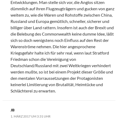
Entwicklungen. Man stelle sich vor, die Anglos sitzen
dümmlich auf ihren Flugzeugträgern und gucken von ganz
weitem zu, wie die Waren und Rohstoffe zwischen China,
Russland und Europa gemütlich, schneller, sicherer und
billiger über Land rattern. Insofern ist auch der Brexit und
die Belebung des Commonwealth keine dumme Idee, läßt
sich so doch wenigstens noch Einfluss auf den Rest der
Warenströme nehmen. Die hier angesprochene
Kriegsgefahr halte ich für sehr real, wenn laut Stratford
Friedman schon die Vereinigung von
Deutschland/Russland mit zwei Weltkriegen verhindert
werden mußte, so ist bei einem Projekt dieser Größe und
den mentalen Vorraussetzungen der Protagonisten
keinerlei Limitierung von Brutalität, Heimtücke und
Schlächterei zu erwarten.
JB
1. MÄRZ 2017 UM 3:31 UHR