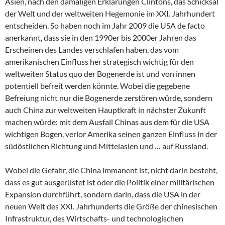
Asien, nach den damaligen Erklärungen Clintons, das Schicksal
der Welt und der weltweiten Hegemonie im XXI. Jahrhundert
entscheiden. So haben noch im Jahr 2009 die USA de facto
anerkannt, dass sie in den 1990er bis 2000er Jahren das
Erscheinen des Landes verschlafen haben, das vom
amerikanischen Einfluss her strategisch wichtig für den
weltweiten Status quo der Bogenerde ist und von innen
potentiell befreit werden könnte. Wobei die gegebene
Befreiung nicht nur die Bogenerde zerstören würde, sondern
auch China zur weltweiten Hauptkraft in nächster Zukunft
machen würde: mit dem Ausfall Chinas aus dem für die USA
wichtigen Bogen, verlor Amerika seinen ganzen Einfluss in der
südöstlichen Richtung und Mittelasien und … auf Russland.
Wobei die Gefahr, die China immanent ist, nicht darin besteht,
dass es gut ausgerüstet ist oder die Politik einer militärischen
Expansion durchführt, sondern darin, dass die USA in der
neuen Welt des XXI. Jahrhunderts die Größe der chinesischen
Infrastruktur, des Wirtschafts- und technologischen