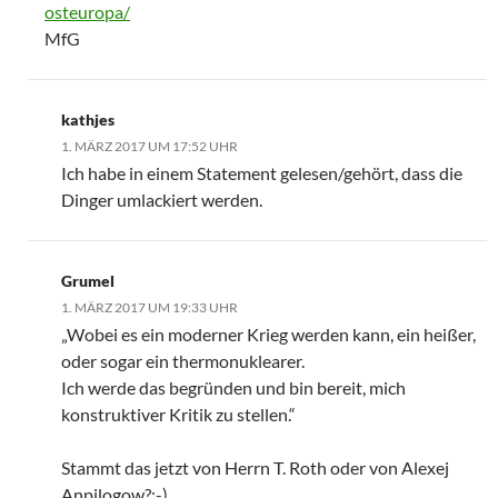
osteuropa/
MfG
kathjes
1. MÄRZ 2017 UM 17:52 UHR
Ich habe in einem Statement gelesen/gehört, dass die
Dinger umlackiert werden.
Grumel
1. MÄRZ 2017 UM 19:33 UHR
„Wobei es ein moderner Krieg werden kann, ein heißer,
oder sogar ein thermonuklearer.
Ich werde das begründen und bin bereit, mich
konstruktiver Kritik zu stellen.“
Stammt das jetzt von Herrn T. Roth oder von Alexej
Anpilogow?:-)