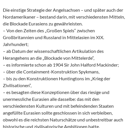
Die einstige Strategie der Angelsachsen – und später auch der
Nordamerikaner – bestand darin, mit verschiedensten Mitteln,
die Blockade Eurasiens zu gewährleisten.
– Von den Zeiten des „Großen Spiels“ zwischen
Großbritannien und Russland in Mittelasien im XIX.
Jahrhundert;
– ab Datum der wissenschaftlichen Artikulation des
Herangehens an die „Blockade von Mittelerde“,
– es informierte schon ab 1904 Sir John Halford Mackinder;
– über die Containment-Konstruktion Spykmans,
– bis zu den Konstruktionen Huntingtons im „Krieg der
Zivilisationen“,
– es besagten diese Konzeptionen über das riesige und
unermessliche Eurasien alle dasselbe: das mit den
verschiedensten Kulturen und mit befeindenden Staaten
angefüllte Eurasien sollte geschlossen in sich verbleiben,
obwohl es die reichsten Naturschätze und unbestreitbar auch
historische und zivilisatorische Ambitionen hatte.