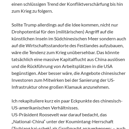
einen schlüssigen Trend der Konfliktverschärfung bis hin
zum Krieg zu folgern.
Sollte Trump allerdings auf die Idee kommen, nicht nur
Drohpotential für den (militärischen) Angriff auf die
künstlichen Inseln im Südchinesischen Meer sondern auch
auf die Wirtschaftsstandorte des Festlandes aufzubauen,
wäre die Tendenz zum Krieg unübersehbar. Das könnte
tatsächlich eine massive Kapitalflucht aus China auslösen
und die Rückführung von Arbeitsplätzen in die USA
begünstigen. Aber besser wäre, die Angebote chinesischer
Investoren zum Mitwirken bei der Sanierung der US-
Infrastruktur ohne großen Klamauk anzunehmen.
Ich rekapituliere kurz ein paar Eckpunkte des chinesisch-
US-amerikanischen Verhältnisses.
US-Präsident Roosevelt war darauf bedacht, das
„National-China“ unter der Koumintang-Herrschaft
(Tschiang kai-schek) als Großmacht anzuerkennen: – auch