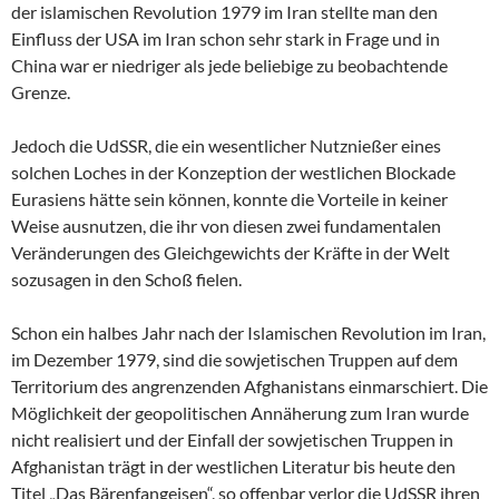
der islamischen Revolution 1979 im Iran stellte man den
Einfluss der USA im Iran schon sehr stark in Frage und in
China war er niedriger als jede beliebige zu beobachtende
Grenze.
Jedoch die UdSSR, die ein wesentlicher Nutznießer eines
solchen Loches in der Konzeption der westlichen Blockade
Eurasiens hätte sein können, konnte die Vorteile in keiner
Weise ausnutzen, die ihr von diesen zwei fundamentalen
Veränderungen des Gleichgewichts der Kräfte in der Welt
sozusagen in den Schoß fielen.
Schon ein halbes Jahr nach der Islamischen Revolution im Iran,
im Dezember 1979, sind die sowjetischen Truppen auf dem
Territorium des angrenzenden Afghanistans einmarschiert. Die
Möglichkeit der geopolitischen Annäherung zum Iran wurde
nicht realisiert und der Einfall der sowjetischen Truppen in
Afghanistan trägt in der westlichen Literatur bis heute den
Titel „Das Bärenfangeisen“, so offenbar verlor die UdSSR ihren