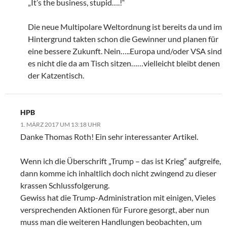
„It’s the business, stupid….!“
Die neue Multipolare Weltordnung ist bereits da und im
Hintergrund takten schon die Gewinner und planen für
eine bessere Zukunft. Nein…..Europa und/oder VSA sind
es nicht die da am Tisch sitzen……vielleicht bleibt denen
der Katzentisch.
HPB
1. MÄRZ 2017 UM 13:18 UHR
Danke Thomas Roth! Ein sehr interessanter Artikel.
Wenn ich die Überschrift „Trump – das ist Krieg“ aufgreife,
dann komme ich inhaltlich doch nicht zwingend zu dieser
krassen Schlussfolgerung.
Gewiss hat die Trump-Administration mit einigen, Vieles
versprechenden Aktionen für Furore gesorgt, aber nun
muss man die weiteren Handlungen beobachten, um