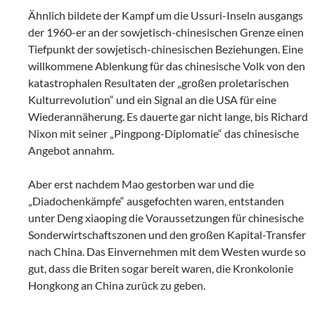
Ähnlich bildete der Kampf um die Ussuri-Inseln ausgangs
der 1960-er an der sowjetisch-chinesischen Grenze einen
Tiefpunkt der sowjetisch-chinesischen Beziehungen. Eine
willkommene Ablenkung für das chinesische Volk von den
katastrophalen Resultaten der „großen proletarischen
Kulturrevolution“ und ein Signal an die USA für eine
Wiederannäherung. Es dauerte gar nicht lange, bis Richard
Nixon mit seiner „Pingpong-Diplomatie“ das chinesische
Angebot annahm.
Aber erst nachdem Mao gestorben war und die
„Diadochenkämpfe“ ausgefochten waren, entstanden
unter Deng xiaoping die Voraussetzungen für chinesische
Sonderwirtschaftszonen und den großen Kapital-Transfer
nach China. Das Einvernehmen mit dem Westen wurde so
gut, dass die Briten sogar bereit waren, die Kronkolonie
Hongkong an China zurück zu geben.