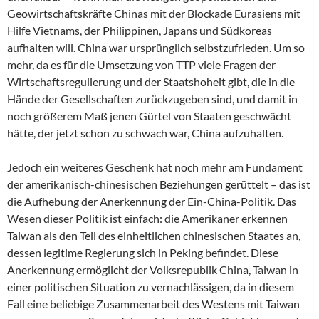
Geowirtschaftskräfte Chinas mit der Blockade Eurasiens mit
Hilfe Vietnams, der Philippinen, Japans und Südkoreas
aufhalten will. China war ursprünglich selbstzufrieden. Um so
mehr, da es für die Umsetzung von TTP viele Fragen der
Wirtschaftsregulierung und der Staatshoheit gibt, die in die
Hände der Gesellschaften zurückzugeben sind, und damit in
noch größerem Maß jenen Gürtel von Staaten geschwächt
hätte, der jetzt schon zu schwach war, China aufzuhalten.
Jedoch ein weiteres Geschenk hat noch mehr am Fundament
der amerikanisch-chinesischen Beziehungen gerüttelt – das ist
die Aufhebung der Anerkennung der Ein-China-Politik. Das
Wesen dieser Politik ist einfach: die Amerikaner erkennen
Taiwan als den Teil des einheitlichen chinesischen Staates an,
dessen legitime Regierung sich in Peking befindet. Diese
Anerkennung ermöglicht der Volksrepublik China, Taiwan in
einer politischen Situation zu vernachlässigen, da in diesem
Fall eine beliebige Zusammenarbeit des Westens mit Taiwan