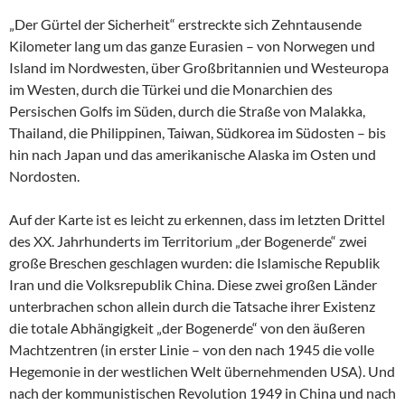
„Der Gürtel der Sicherheit“ erstreckte sich Zehntausende
Kilometer lang um das ganze Eurasien – von Norwegen und
Island im Nordwesten, über Großbritannien und Westeuropa
im Westen, durch die Türkei und die Monarchien des
Persischen Golfs im Süden, durch die Straße von Malakka,
Thailand, die Philippinen, Taiwan, Südkorea im Südosten – bis
hin nach Japan und das amerikanische Alaska im Osten und
Nordosten.
Auf der Karte ist es leicht zu erkennen, dass im letzten Drittel
des XX. Jahrhunderts im Territorium „der Bogenerde“ zwei
große Breschen geschlagen wurden: die Islamische Republik
Iran und die Volksrepublik China. Diese zwei großen Länder
unterbrachen schon allein durch die Tatsache ihrer Existenz
die totale Abhängigkeit „der Bogenerde“ von den äußeren
Machtzentren (in erster Linie – von den nach 1945 die volle
Hegemonie in der westlichen Welt übernehmenden USA). Und
nach der kommunistischen Revolution 1949 in China und nach