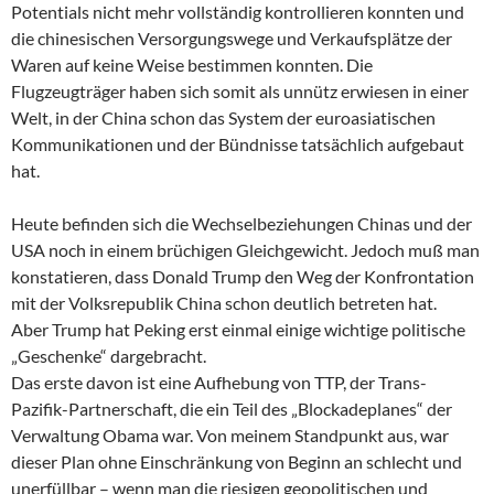
Potentials nicht mehr vollständig kontrollieren konnten und
die chinesischen Versorgungswege und Verkaufsplätze der
Waren auf keine Weise bestimmen konnten. Die
Flugzeugträger haben sich somit als unnütz erwiesen in einer
Welt, in der China schon das System der euroasiatischen
Kommunikationen und der Bündnisse tatsächlich aufgebaut
hat.
Heute befinden sich die Wechselbeziehungen Chinas und der
USA noch in einem brüchigen Gleichgewicht. Jedoch muß man
konstatieren, dass Donald Trump den Weg der Konfrontation
mit der Volksrepublik China schon deutlich betreten hat.
Aber Trump hat Peking erst einmal einige wichtige politische
„Geschenke“ dargebracht.
Das erste davon ist eine Aufhebung von TTP, der Trans-
Pazifik-Partnerschaft, die ein Teil des „Blockadeplanes“ der
Verwaltung Obama war. Von meinem Standpunkt aus, war
dieser Plan ohne Einschränkung von Beginn an schlecht und
unerfüllbar – wenn man die riesigen geopolitischen und