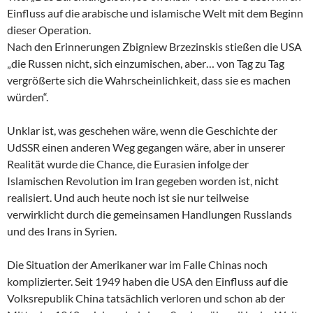
Einfluss auf die arabische und islamische Welt mit dem Beginn
dieser Operation.
Nach den Erinnerungen Zbigniew Brzezinskis stießen die USA
„die Russen nicht, sich einzumischen, aber… von Tag zu Tag
vergrößerte sich die Wahrscheinlichkeit, dass sie es machen
würden“.
Unklar ist, was geschehen wäre, wenn die Geschichte der
UdSSR einen anderen Weg gegangen wäre, aber in unserer
Realität wurde die Chance, die Eurasien infolge der
Islamischen Revolution im Iran gegeben worden ist, nicht
realisiert. Und auch heute noch ist sie nur teilweise
verwirklicht durch die gemeinsamen Handlungen Russlands
und des Irans in Syrien.
Die Situation der Amerikaner war im Falle Chinas noch
komplizierter. Seit 1949 haben die USA den Einfluss auf die
Volksrepublik China tatsächlich verloren und schon ab der