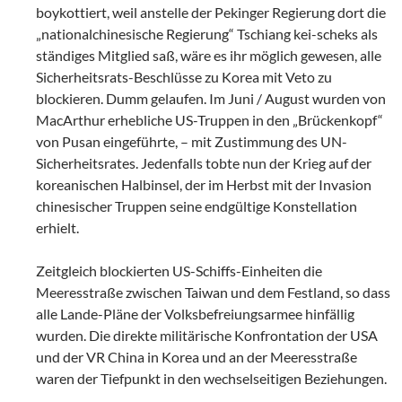
boykottiert, weil anstelle der Pekinger Regierung dort die
„nationalchinesische Regierung“ Tschiang kei-scheks als
ständiges Mitglied saß, wäre es ihr möglich gewesen, alle
Sicherheitsrats-Beschlüsse zu Korea mit Veto zu
blockieren. Dumm gelaufen. Im Juni / August wurden von
MacArthur erhebliche US-Truppen in den „Brückenkopf“
von Pusan eingeführte, – mit Zustimmung des UN-
Sicherheitsrates. Jedenfalls tobte nun der Krieg auf der
koreanischen Halbinsel, der im Herbst mit der Invasion
chinesischer Truppen seine endgültige Konstellation
erhielt.
Zeitgleich blockierten US-Schiffs-Einheiten die
Meeresstraße zwischen Taiwan und dem Festland, so dass
alle Lande-Pläne der Volksbefreiungsarmee hinfällig
wurden. Die direkte militärische Konfrontation der USA
und der VR China in Korea und an der Meeresstraße
waren der Tiefpunkt in den wechselseitigen Beziehungen.