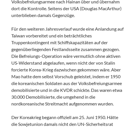
Volksbefreiungsarmee nach Hainan über und übernahm
dort die Kontrolle. Seitens der USA (Douglas MacArthur)
unterblieben damals Gegenzüge.
Für den weiteren Jahresverlauf wurde eine Anlandung auf
Taiwan vorbereitet und ein beträchtliches
Truppenkontingent mit Schiffskapazitäten auf der
gegenüberliegenden Festlandsseite zusammen gezogen.
Die Befreiungs-Operation wäre vermutlich ohne aktiven
US-Widerstand abgelaufen, wenn nicht der von Stalin
forcierte Korea-Krieg dazwischen gekommen wäre. Aber
Mao hatte dem selbst Vorschub geleistet, indem er 1950
die koreanischen Soldaten aus der Volksbefreiungsarmee
demobilisierte und in die KVDR schickte. Das waren etwa
30.000 Demobilisierte, die umgehend in die
nordkoreanische Streitmacht aufgenommen wurden.
Der Koreakrieg begann offiziell am 25. Juni 1950. Hätte
die Sowjetunion damals nicht den UN-Sicherheitsrat