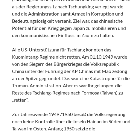
als der Regierungssitz nach Tschungking verlegt wurde
und die Administration samt Armee in Korruption und
Bedeutungslosigkeit versank. Ziel war, das chinesische
Potential für den Krieg gegen Japan zu mobilisieren und
den kommunistischen Einfluss im Zaum zu halten.
Alle US-Unterstützung für Tschiang konnten das
Kuomintang-Regime nicht retten. Am 01.10.1949 wurde
von den Siegern des Bürgerkrieges die Volksrepublik
China unter der Führung der KP Chinas mit Mao zedong
an der Spitze gegründet. Das war eine Katastrophe für die
Truman-Administration. Aber es war ihr gelungen, die
Reste des Tschiang-Regimes nach Formosa (Taiwan) zu
„retten“.
Zur Jahreswende 1949 /1950 besaß die Volksregierung
noch keine Kontrolle über die Inseln Hainan im Süden und
Taiwan im Osten. Anfang 1950 setzte die