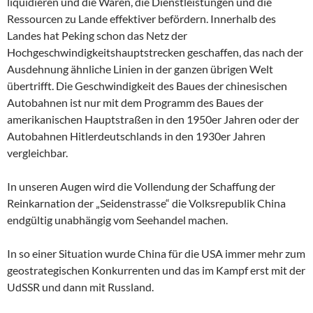
liquidieren und die Waren, die Dienstleistungen und die
Ressourcen zu Lande effektiver befördern. Innerhalb des
Landes hat Peking schon das Netz der
Hochgeschwindigkeitshauptstrecken geschaffen, das nach der
Ausdehnung ähnliche Linien in der ganzen übrigen Welt
übertrifft. Die Geschwindigkeit des Baues der chinesischen
Autobahnen ist nur mit dem Programm des Baues der
amerikanischen Hauptstraßen in den 1950er Jahren oder der
Autobahnen Hitlerdeutschlands in den 1930er Jahren
vergleichbar.
In unseren Augen wird die Vollendung der Schaffung der
Reinkarnation der „Seidenstrasse“ die Volksrepublik China
endgültig unabhängig vom Seehandel machen.
In so einer Situation wurde China für die USA immer mehr zum
geostrategischen Konkurrenten und das im Kampf erst mit der
UdSSR und dann mit Russland.