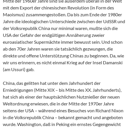
Mitte der 1960er Jahre sind sie außerdem überall in der Welt
mit dem Export der chinesischen Revolution (in Form des
Maoismus) zusammengestoßen. Da bis zum Ende der 1980er
Jahre die ideologischen Unterschiede zwischen der UdSSR und
der Volksrepublik China nur minimal waren, mußte sich die
USA der Gefahr der endgültigen Annäherung zweier
euroasiatischer Supermächte immer bewusst sein. Und schon
ab den 70er Jahren waren sie tatsächlich gezwungen, die
direkte und offene Unterstützung Chinas zu beginnen. Da, wie
wir uns erinnern, es nicht einmal Krieg auf der Insel Damanski
(am Ussuri) gab.
China, das gelitten hat unter dem Jahrhundert der
Erniedrigungen (Mitte XIX – bis Mitte des XX. Jahrhunderts),
hat sich als einer der hauptsächlichen Nutznießer der neuen
Weltordnung erwiesen, die in der Mitte der 1970er Jahre
seitens der USA – während eines Besuches von Richard Nixon
in die Volksrepublik China – bekannt gemacht und angeboten
wurde. Washington, daß in Peking ein ernstes Gegengewicht