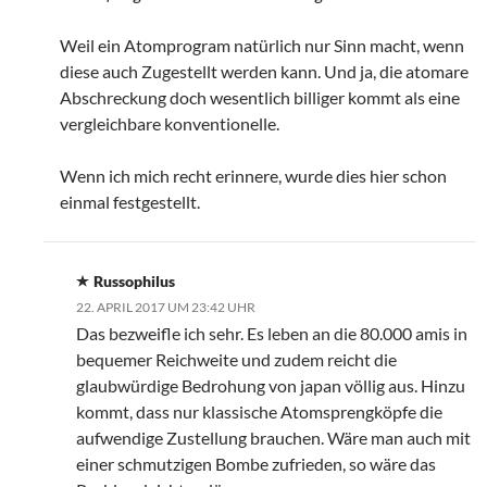
Weil ein Atomprogram natürlich nur Sinn macht, wenn
diese auch Zugestellt werden kann. Und ja, die atomare
Abschreckung doch wesentlich billiger kommt als eine
vergleichbare konventionelle.
Wenn ich mich recht erinnere, wurde dies hier schon
einmal festgestellt.
Russophilus
22. APRIL 2017 UM 23:42 UHR
Das bezweifle ich sehr. Es leben an die 80.000 amis in
bequemer Reichweite und zudem reicht die
glaubwürdige Bedrohung von japan völlig aus. Hinzu
kommt, dass nur klassische Atomsprengköpfe die
aufwendige Zustellung brauchen. Wäre man auch mit
einer schmutzigen Bombe zufrieden, so wäre das