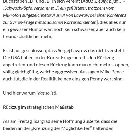
Buchstaben „D“ und „B“ in sich vereint [
AdÜ.: „Debily, bljat…“ –
„Schwachköpfe, verdammt…“; ein geflüsteter, trotzdem vom
Mikrofon aufgezeichneter Ausruf von Lawrow bei einer Konferenz
zur Syrien-Frage mit saudischen Korrespondenten
], dies alles nur
ein gewisser Humor war; noch kein schwarzer, aber auch kein
freundschaftlicher mehr.
Es ist ausgeschlossen, dass Sergej Lawrow das nicht versteht:
Die USA haben in der Korea-Frage bereits den Rückzug
angetreten, und diesen Rückzug kann man nicht mehr stoppen,
völlig gleichgültig, welche aggressiven Aussagen Mike Pence
auch tut, die in der Realität keinen einzigen Penny wert sind.
Und hier warum [
das so ist
].
Rückzug im strategischen Maßstab
Als am Freitag Tsargrad seine Hoffnung äußerte, dass die
beiden an der „Kreuzung der Möglichkeiten“ haltenden