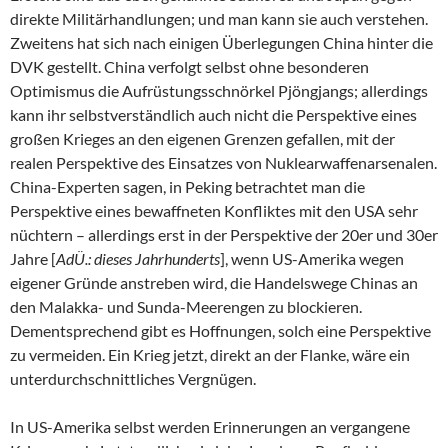
direkte Militärhandlungen; und man kann sie auch verstehen.
Zweitens hat sich nach einigen Überlegungen China hinter die
DVK gestellt. China verfolgt selbst ohne besonderen
Optimismus die Aufrüstungsschnörkel Pjöngjangs; allerdings
kann ihr selbstverständlich auch nicht die Perspektive eines
großen Krieges an den eigenen Grenzen gefallen, mit der
realen Perspektive des Einsatzes von Nuklearwaffenarsenalen.
China-Experten sagen, in Peking betrachtet man die
Perspektive eines bewaffneten Konfliktes mit den USA sehr
nüchtern – allerdings erst in der Perspektive der 20er und 30er
Jahre [
AdÜ.: dieses Jahrhunderts
], wenn US-Amerika wegen
eigener Gründe anstreben wird, die Handelswege Chinas an
den Malakka- und Sunda-Meerengen zu blockieren.
Dementsprechend gibt es Hoffnungen, solch eine Perspektive
zu vermeiden. Ein Krieg jetzt, direkt an der Flanke, wäre ein
unterdurchschnittliches Vergnügen.
In US-Amerika selbst werden Erinnerungen an vergangene