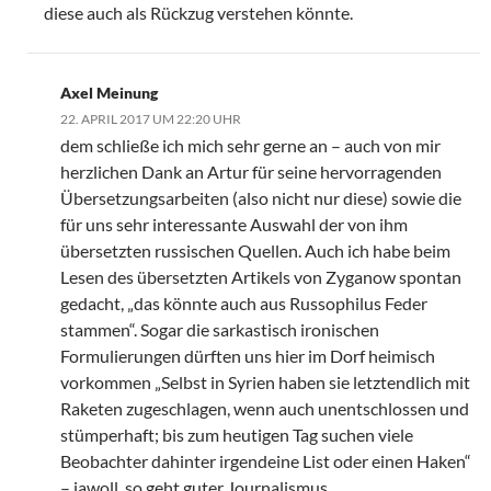
diese auch als Rückzug verstehen könnte.
Axel Meinung
22. APRIL 2017 UM 22:20 UHR
dem schließe ich mich sehr gerne an – auch von mir
herzlichen Dank an Artur für seine hervorragenden
Übersetzungsarbeiten (also nicht nur diese) sowie die
für uns sehr interessante Auswahl der von ihm
übersetzten russischen Quellen. Auch ich habe beim
Lesen des übersetzten Artikels von Zyganow spontan
gedacht, „das könnte auch aus Russophilus Feder
stammen“. Sogar die sarkastisch ironischen
Formulierungen dürften uns hier im Dorf heimisch
vorkommen „Selbst in Syrien haben sie letztendlich mit
Raketen zugeschlagen, wenn auch unentschlossen und
stümperhaft; bis zum heutigen Tag suchen viele
Beobachter dahinter irgendeine List oder einen Haken“
– jawoll, so geht guter Journalismus …