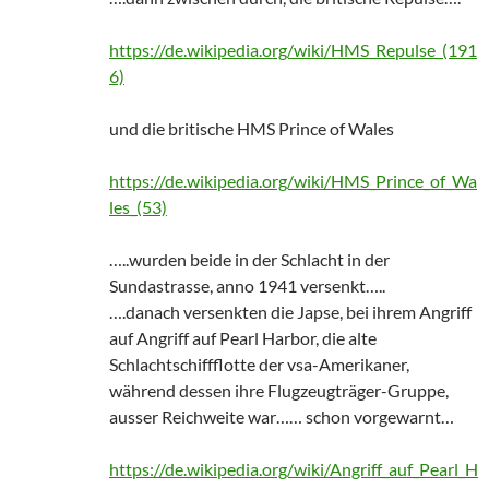
https://de.wikipedia.org/wiki/HMS_Repulse_(191
6)
und die britische HMS Prince of Wales
https://de.wikipedia.org/wiki/HMS_Prince_of_Wa
les_(53)
…..wurden beide in der Schlacht in der
Sundastrasse, anno 1941 versenkt…..
….danach versenkten die Japse, bei ihrem Angriff
auf Angriff auf Pearl Harbor, die alte
Schlachtschiffflotte der vsa-Amerikaner,
während dessen ihre Flugzeugträger-Gruppe,
ausser Reichweite war…… schon vorgewarnt…
https://de.wikipedia.org/wiki/Angriff_auf_Pearl_H