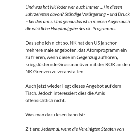
Und was hat NK (oder wer auch immer …) in diesen
Jahrzehnten davon? Ständige Verärgerung – und Druck
– bei den amis. Und genau das ist in meinen Augen auch
die wirkliche Hauptaufgabe des nk. Programms.
Das sehe ich nicht so. NK hat den US ja schon
mehrere male angeboten, das Atomprogramm ein
zu frieren, wenn diese im Gegenzug aufhören,
kriegslüsternde Grossmanöver mit der ROK an den
NK Grenzen zu veranstalten.
Auch jetzt wieder liegt dieses Angebot auf dem
Tisch. Jedoch interessiert dies die Amis
offensichtlich nicht.
Was man dazu lesen kann ist:
Zitiere:
Jedesmal, wenn die Vereinigten Staaten von