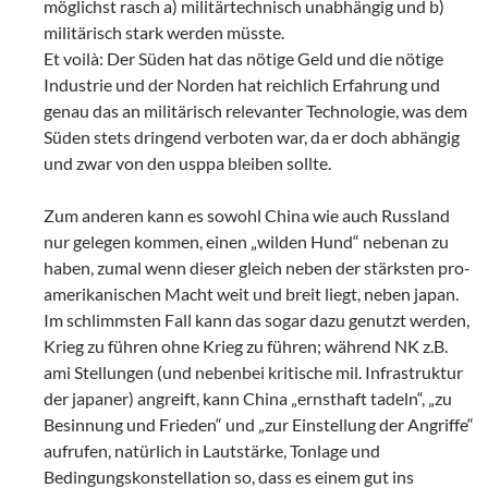
möglichst rasch a) militärtechnisch unabhängig und b)
militärisch stark werden müsste.
Et voilà: Der Süden hat das nötige Geld und die nötige
Industrie und der Norden hat reichlich Erfahrung und
genau das an militärisch relevanter Technologie, was dem
Süden stets dringend verboten war, da er doch abhängig
und zwar von den usppa bleiben sollte.
Zum anderen kann es sowohl China wie auch Russland
nur gelegen kommen, einen „wilden Hund“ nebenan zu
haben, zumal wenn dieser gleich neben der stärksten pro-
amerikanischen Macht weit und breit liegt, neben japan.
Im schlimmsten Fall kann das sogar dazu genutzt werden,
Krieg zu führen ohne Krieg zu führen; während NK z.B.
ami Stellungen (und nebenbei kritische mil. Infrastruktur
der japaner) angreift, kann China „ernsthaft tadeln“, „zu
Besinnung und Frieden“ und „zur Einstellung der Angriffe“
aufrufen, natürlich in Lautstärke, Tonlage und
Bedingungskonstellation so, dass es einem gut ins