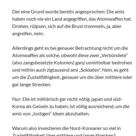
Der eine Grund wurde bereits angesprochen: Die amis
haben noch nie ein Land angegriffen, das Atomwaffen hat.
Drohen, rülpsen, sich auf die Brust trommeln, ja, aber
angreifen, nein.
Allerdings geht es bei genauer Betrachtung nicht um die
Atomwaffen als solche, obwohl diese zwei „Verbündete“
(also zangsbesetzte Kolonien) ganz unmittelbar bedrohen
und mithin auch zigtausend ami „Soldaten“. Nein, es geht
um die Zustellfähigkeit, genauer um die über mittlere oder
gar lange Strecken.
Nur: Die ist militärisch gar nicht nötig. japan und süd-
Korea als Geiseln zu haben, ist völlig ausreichend, um die
amis von „lustigen“ Ideen abzuhalten.
Warum also investieren die Nord-Koreaner so viel in
Zustellfähigkeit über mittlere und lange Strecken?