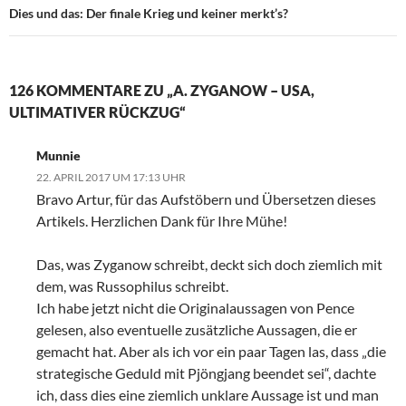
Dies und das: Der finale Krieg und keiner merkt’s?
126 KOMMENTARE ZU „A. ZYGANOW – USA,
ULTIMATIVER RÜCKZUG“
Munnie
22. APRIL 2017 UM 17:13 UHR
Bravo Artur, für das Aufstöbern und Übersetzen dieses
Artikels. Herzlichen Dank für Ihre Mühe!
Das, was Zyganow schreibt, deckt sich doch ziemlich mit
dem, was Russophilus schreibt.
Ich habe jetzt nicht die Originalaussagen von Pence
gelesen, also eventuelle zusätzliche Aussagen, die er
gemacht hat. Aber als ich vor ein paar Tagen las, dass „die
strategische Geduld mit Pjöngjang beendet sei“, dachte
ich, dass dies eine ziemlich unklare Aussage ist und man