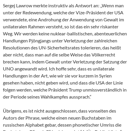
Sergej Lawrow merkte instruktiv als Antwort an: „Wenn man
unter der Redewendung, welche der Vize-Präsident der USA
verwendete, eine Androhung der Anwendung von Gewalt im
unilateralen Rahmen versteht, so ist das ein sehr riskanter
Weg. Wir werden keine nuklear-ballistischen, abenteuerlichen
Handlungen Pjöngjangs unter Verletzung der zahlreichen
Resolutionen des UN-Sicherheitsrates tolerieren, das heißt
aber nicht, dass man auf die selbe Weise das Völkerrecht
brechen kann, indem Gewalt unter Verletzung der Satzung der
UNO angewandt wird. Ich hoffe sehr, dass es unilaterale
Handlungen in der Art, wie wir sie vor kurzem in Syrien
gesehen haben, nicht geben wird, und dass die USA der Linie
folgen werden, welche Präsident Trump unmissverständlich in
der Periode seines Wahlkampfes aussprach.“
Übrigens, es ist nicht ausgeschlossen, dass vonseiten des
Autors der Phrase, welche einen neuen Buchstaben im
russischen Alphabet gebar, dessen phonetischer Umriss die