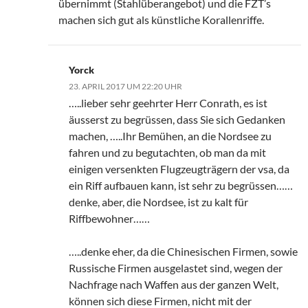
übernimmt (Stahlüberangebot) und die FZT’s
machen sich gut als künstliche Korallenriffe.
Yorck
23. APRIL 2017 UM 22:20 UHR
…..lieber sehr geehrter Herr Conrath, es ist
äusserst zu begrüssen, dass Sie sich Gedanken
machen, …..Ihr Bemühen, an die Nordsee zu
fahren und zu begutachten, ob man da mit
einigen versenkten Flugzeugträgern der vsa, da
ein Riff aufbauen kann, ist sehr zu begrüssen……
denke, aber, die Nordsee, ist zu kalt für
Riffbewohner……
…..denke eher, da die Chinesischen Firmen, sowie
Russische Firmen ausgelastet sind, wegen der
Nachfrage nach Waffen aus der ganzen Welt,
können sich diese Firmen, nicht mit der