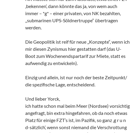
‚bekennen‘, dann könnte das ja, von wem auch
immer – *g* – einer privaten, von NK bezahlten,
„submarinen UPS-Söldnertruppe“ übertragen
werden.
Die Geopolitik ist reif für neue „Konzepte“, wenn ich
mir diesen Zynismus hier gestatten darf (das U-
Boot zum Wochenendspartarif zur Miete, statt es
aufwendig zu entwickeln).
Einzig und allein, ist nur noch der beste Zeitpunkt/
die spezifische Lage, entscheidend.
Und lieber Yorck,
ich hatte schon mal beim Meer (Nordsee) vorsichtig
angefragt, bin extra hingefahren, ob da noch etwas
Platz für einige FZT’s ist, im Pazifik, so ganz ‚g r u n
d-sätzlich‘, wenn sonst niemand die Verschrottung