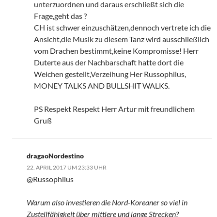
unterzuordnen und daraus erschließt sich die
Frage,geht das ?
CH ist schwer einzuschätzen,dennoch vertrete ich die
Ansicht,die Musik zu diesem Tanz wird ausschließlich
vom Drachen bestimmt,keine Kompromisse! Herr
Duterte aus der Nachbarschaft hatte dort die
Weichen gestellt,Verzeihung Her Russophilus,
MONEY TALKS AND BULLSHIT WALKS.
PS Respekt Respekt Herr Artur mit freundlichem
Gruß
dragaoNordestino
22. APRIL 2017 UM 23:33 UHR
@Russophilus
Warum also investieren die Nord-Koreaner so viel in
Zustellfähigkeit über mittlere und lange Strecken?