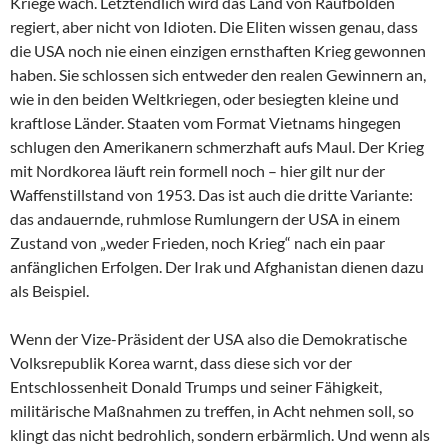
Kriege wach. Letztendlich wird das Land von Raufbolden
regiert, aber nicht von Idioten. Die Eliten wissen genau, dass
die USA noch nie einen einzigen ernsthaften Krieg gewonnen
haben. Sie schlossen sich entweder den realen Gewinnern an,
wie in den beiden Weltkriegen, oder besiegten kleine und
kraftlose Länder. Staaten vom Format Vietnams hingegen
schlugen den Amerikanern schmerzhaft aufs Maul. Der Krieg
mit Nordkorea läuft rein formell noch – hier gilt nur der
Waffenstillstand von 1953. Das ist auch die dritte Variante:
das andauernde, ruhmlose Rumlungern der USA in einem
Zustand von „weder Frieden, noch Krieg“ nach ein paar
anfänglichen Erfolgen. Der Irak und Afghanistan dienen dazu
als Beispiel.
Wenn der Vize-Präsident der USA also die Demokratische
Volksrepublik Korea warnt, dass diese sich vor der
Entschlossenheit Donald Trumps und seiner Fähigkeit,
militärische Maßnahmen zu treffen, in Acht nehmen soll, so
klingt das nicht bedrohlich, sondern erbärmlich. Und wenn als