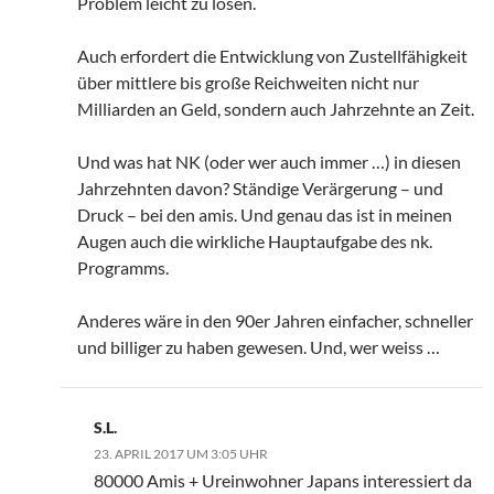
Problem leicht zu lösen.
Auch erfordert die Entwicklung von Zustellfähigkeit
über mittlere bis große Reichweiten nicht nur
Milliarden an Geld, sondern auch Jahrzehnte an Zeit.
Und was hat NK (oder wer auch immer …) in diesen
Jahrzehnten davon? Ständige Verärgerung – und
Druck – bei den amis. Und genau das ist in meinen
Augen auch die wirkliche Hauptaufgabe des nk.
Programms.
Anderes wäre in den 90er Jahren einfacher, schneller
und billiger zu haben gewesen. Und, wer weiss …
S.L.
23. APRIL 2017 UM 3:05 UHR
80000 Amis + Ureinwohner Japans interessiert da