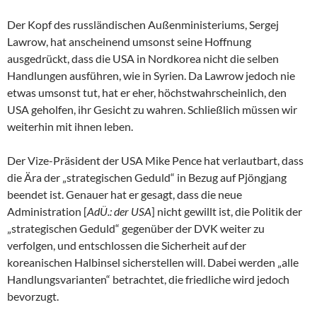
Der Kopf des russländischen Außenministeriums, Sergej
Lawrow, hat anscheinend umsonst seine Hoffnung
ausgedrückt, dass die USA in Nordkorea nicht die selben
Handlungen ausführen, wie in Syrien. Da Lawrow jedoch nie
etwas umsonst tut, hat er eher, höchstwahrscheinlich, den
USA geholfen, ihr Gesicht zu wahren. Schließlich müssen wir
weiterhin mit ihnen leben.
Der Vize-Präsident der USA Mike Pence hat verlautbart, dass
die Ära der „strategischen Geduld“ in Bezug auf Pjöngjang
beendet ist. Genauer hat er gesagt, dass die neue
Administration [
AdÜ.: der USA
] nicht gewillt ist, die Politik der
„strategischen Geduld“ gegenüber der DVK weiter zu
verfolgen, und entschlossen die Sicherheit auf der
koreanischen Halbinsel sicherstellen will. Dabei werden „alle
Handlungsvarianten“ betrachtet, die friedliche wird jedoch
bevorzugt.