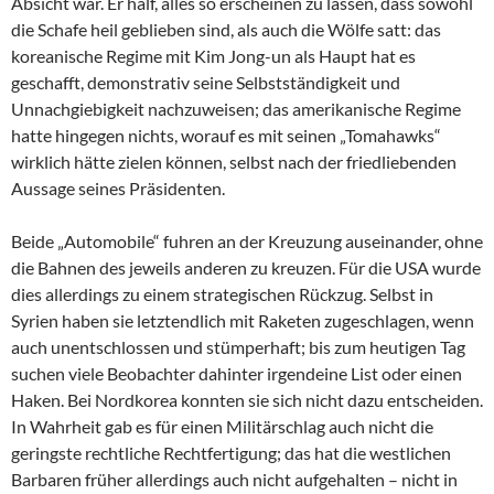
Absicht war. Er half, alles so erscheinen zu lassen, dass sowohl
die Schafe heil geblieben sind, als auch die Wölfe satt: das
koreanische Regime mit Kim Jong-un als Haupt hat es
geschafft, demonstrativ seine Selbstständigkeit und
Unnachgiebigkeit nachzuweisen; das amerikanische Regime
hatte hingegen nichts, worauf es mit seinen „Tomahawks“
wirklich hätte zielen können, selbst nach der friedliebenden
Aussage seines Präsidenten.
Beide „Automobile“ fuhren an der Kreuzung auseinander, ohne
die Bahnen des jeweils anderen zu kreuzen. Für die USA wurde
dies allerdings zu einem strategischen Rückzug. Selbst in
Syrien haben sie letztendlich mit Raketen zugeschlagen, wenn
auch unentschlossen und stümperhaft; bis zum heutigen Tag
suchen viele Beobachter dahinter irgendeine List oder einen
Haken. Bei Nordkorea konnten sie sich nicht dazu entscheiden.
In Wahrheit gab es für einen Militärschlag auch nicht die
geringste rechtliche Rechtfertigung; das hat die westlichen
Barbaren früher allerdings auch nicht aufgehalten – nicht in