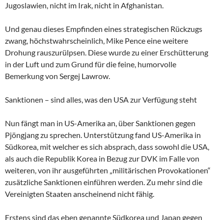
Jugoslawien, nicht im Irak, nicht in Afghanistan.
Und genau dieses Empfinden eines strategischen Rückzugs
zwang, höchstwahrscheinlich, Mike Pence eine weitere
Drohung rauszurülpsen. Diese wurde zu einer Erschütterung
in der Luft und zum Grund für die feine, humorvolle
Bemerkung von Sergej Lawrow.
Sanktionen – sind alles, was den USA zur Verfügung steht
Nun fängt man in US-Amerika an, über Sanktionen gegen
Pjöngjang zu sprechen. Unterstützung fand US-Amerika in
Südkorea, mit welcher es sich absprach, dass sowohl die USA,
als auch die Republik Korea in Bezug zur DVK im Falle von
weiteren, von ihr ausgeführten „militärischen Provokationen“
zusätzliche Sanktionen einführen werden. Zu mehr sind die
Vereinigten Staaten anscheinend nicht fähig.
Erstens sind das eben genannte Südkorea und Japan gegen