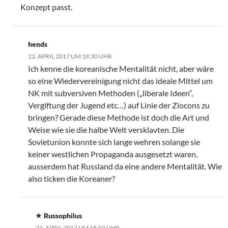
Konzept passt.
hends
22. APRIL 2017 UM 18:30 UHR
Ich kenne die koreanische Mentalität nicht, aber wäre
so eine Wiedervereinigung nicht das ideale Mittel um
NK mit subversiven Methoden („liberale Ideen“,
Vergiftung der Jugend etc…) auf Linie der Ziocons zu
bringen? Gerade diese Methode ist doch die Art und
Weise wie sie die halbe Welt versklavten. Die
Sovietunion konnte sich lange wehren solange sie
keiner westlichen Propaganda ausgesetzt waren,
ausserdem hat Russland da eine andere Mentalität. Wie
also ticken die Koreaner?
Russophilus
22. APRIL 2017 UM 18:59 UHR