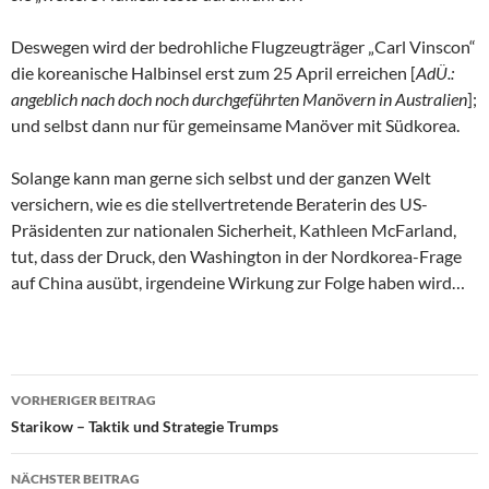
Deswegen wird der bedrohliche Flugzeugträger „Carl Vinscon“
die koreanische Halbinsel erst zum 25 April erreichen [
AdÜ.:
angeblich nach doch noch durchgeführten Manövern in Australien
];
und selbst dann nur für gemeinsame Manöver mit Südkorea.
Solange kann man gerne sich selbst und der ganzen Welt
versichern, wie es die stellvertretende Beraterin des US-
Präsidenten zur nationalen Sicherheit, Kathleen McFarland,
tut, dass der Druck, den Washington in der Nordkorea-Frage
auf China ausübt, irgendeine Wirkung zur Folge haben wird…
VORHERIGER BEITRAG
Beitragsnavigation
Starikow – Taktik und Strategie Trumps
NÄCHSTER BEITRAG