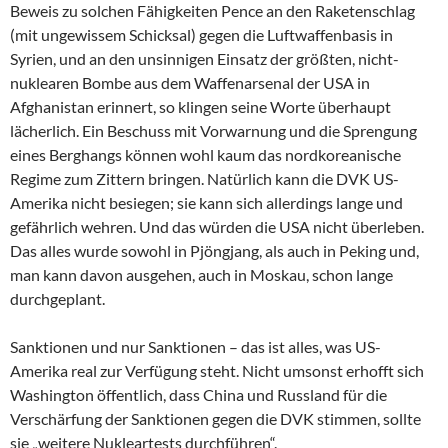
Beweis zu solchen Fähigkeiten Pence an den Raketenschlag
(mit ungewissem Schicksal) gegen die Luftwaffenbasis in
Syrien, und an den unsinnigen Einsatz der größten, nicht-
nuklearen Bombe aus dem Waffenarsenal der USA in
Afghanistan erinnert, so klingen seine Worte überhaupt
lächerlich. Ein Beschuss mit Vorwarnung und die Sprengung
eines Berghangs können wohl kaum das nordkoreanische
Regime zum Zittern bringen. Natürlich kann die DVK US-
Amerika nicht besiegen; sie kann sich allerdings lange und
gefährlich wehren. Und das würden die USA nicht überleben.
Das alles wurde sowohl in Pjöngjang, als auch in Peking und,
man kann davon ausgehen, auch in Moskau, schon lange
durchgeplant.
Sanktionen und nur Sanktionen – das ist alles, was US-
Amerika real zur Verfügung steht. Nicht umsonst erhofft sich
Washington öffentlich, dass China und Russland für die
Verschärfung der Sanktionen gegen die DVK stimmen, sollte
sie „weitere Nukleartests durchführen“.