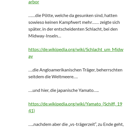
arbor
……die Pötte, welche da gesunken sind, hatten
sowieso keinen Kampfwert mehr…… zeigte sich
später, in der entscheidenten Schlacht, bei den
Midway-Inseln…
https://de.wikipedia.org/wiki/Schlacht_um_Midw
ay
….die Angloamerikanischen Träger, beherrschten
seitdem die Weltmeere….
….und hier, die japanische Yamato…..
https://de.wikipedia.org/wiki/Yamato_(Schiff,_19
41)
…..nachdem aber die „vs-trägerzeit“, zu Ende geht,