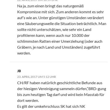
Na ja, zum einen bringt das naturgemäß
Kompromisse mit sich. Zum anderen kommt es sehr
auf’s wie an. Unter günstigen Umständen verändert
eine Säuberungswelle die Situation beträchtlich. Man
sollte nicht unterschätzen, wie sehr ein Land
profitieren kann, wenn auch nur 10.000 der
schlimmsten Ratten einer Umerziehung (oder auch
Gräbern, je nach Land und Umständen) zugeführt
werden.
JB
23. APRIL 2017 UM 5:12 UHR
CH/RF haben natürlich geschichtliche Befunde aus
der hiesigen Vereinigung sammeln dürfen,“BRD-gung
bis zum heutigen Tag darf und wird kein Masstab für
dort werden.
Es gilt der umkehrschluss SK hat sich NK