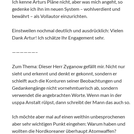
Ich kenne Arturs Pläne nicht, aber was mich angeht, so
gedenke ich ihn im neuen System – wohlverdient und
bewährt – als Vollautor einzurichten.
Einstweilen nochmal deutlich und ausdrücklich: Vielen
Dank Artur! Ich schätze Ihr Engagement sehr.
——————–
Zum Thema: Dieser Herr Zyganow gefällt mir. Nicht nur
sieht und erkennt und denkt er gekonnt, sondern er
schleift auch die Konturen seiner Beobachtungen und
Gedankengänge nicht vornehmtuerisch ab, sondern
verwendet die angebrachten Worte. Wenn man in der
usppa Anstalt rülpst, dann schreibt der Mann das auch so.
Ich möchte aber mal auf einen weithin unbesprochenen
aber sehr wichtigen Punkt eingehen: Warum haben und
wollten die Nordkoreaner überhaupt Atomwaffen?