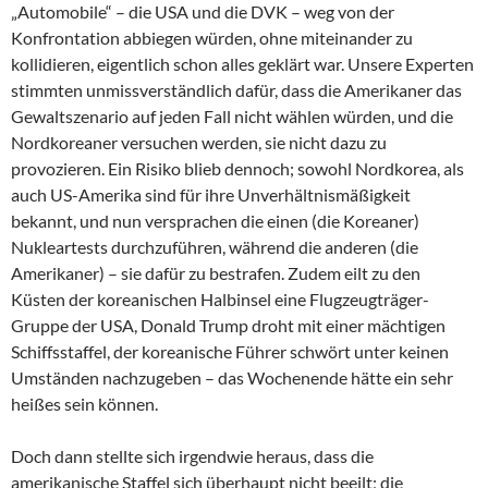
„Automobile“ – die USA und die DVK – weg von der
Konfrontation abbiegen würden, ohne miteinander zu
kollidieren, eigentlich schon alles geklärt war. Unsere Experten
stimmten unmissverständlich dafür, dass die Amerikaner das
Gewaltszenario auf jeden Fall nicht wählen würden, und die
Nordkoreaner versuchen werden, sie nicht dazu zu
provozieren. Ein Risiko blieb dennoch; sowohl Nordkorea, als
auch US-Amerika sind für ihre Unverhältnismäßigkeit
bekannt, und nun versprachen die einen (die Koreaner)
Nukleartests durchzuführen, während die anderen (die
Amerikaner) – sie dafür zu bestrafen. Zudem eilt zu den
Küsten der koreanischen Halbinsel eine Flugzeugträger-
Gruppe der USA, Donald Trump droht mit einer mächtigen
Schiffsstaffel, der koreanische Führer schwört unter keinen
Umständen nachzugeben – das Wochenende hätte ein sehr
heißes sein können.
Doch dann stellte sich irgendwie heraus, dass die
amerikanische Staffel sich überhaupt nicht beeilt; die