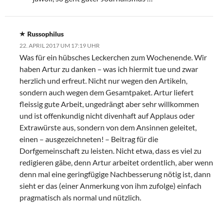
Russophilus
22. APRIL 2017 UM 17:19 UHR
Was für ein hübsches Leckerchen zum Wochenende. Wir
haben Artur zu danken – was ich hiermit tue und zwar
herzlich und erfreut. Nicht nur wegen den Artikeln,
sondern auch wegen dem Gesamtpaket. Artur liefert
fleissig gute Arbeit, ungedrängt aber sehr willkommen
und ist offenkundig nicht divenhaft auf Applaus oder
Extrawürste aus, sondern von dem Ansinnen geleitet,
einen – ausgezeichneten! – Beitrag für die
Dorfgemeinschaft zu leisten. Nicht etwa, dass es viel zu
redigieren gäbe, denn Artur arbeitet ordentlich, aber wenn
denn mal eine geringfügige Nachbesserung nötig ist, dann
sieht er das (einer Anmerkung von ihm zufolge) einfach
pragmatisch als normal und nützlich.