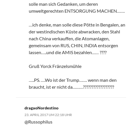
solle man sich Gedanken, um deren
umweltgerechten ENTSORGUNG MACHEN…….
…ich denke, man solle diese Pötte in Bengalen, an
der westindischen Küste abwracken, den Stahl
nach China verkauffen, die Atomanlagen,
gemeinsam von RUS, CHIN, INDIA entsorgen
lassen…..und die AMIS bezahlen…… ????
Gruß Yorck Fränzelsmühle
…..PS. ….Wo ist der Trump……. wenn man den
braucht, ist er nicht da………??????????????????
dragaoNordestino
23. APRIL 2017 UM 22:18 UHR
@Russophilus