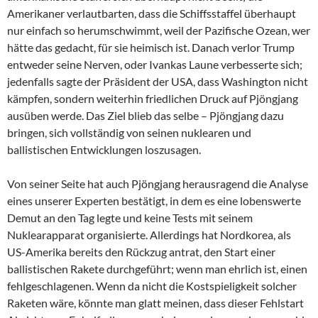
Amerikaner verlautbarten, dass die Schiffsstaffel überhaupt
nur einfach so herumschwimmt, weil der Pazifische Ozean, wer
hätte das gedacht, für sie heimisch ist. Danach verlor Trump
entweder seine Nerven, oder Ivankas Laune verbesserte sich;
jedenfalls sagte der Präsident der USA, dass Washington nicht
kämpfen, sondern weiterhin friedlichen Druck auf Pjöngjang
ausüben werde. Das Ziel blieb das selbe – Pjöngjang dazu
bringen, sich vollständig von seinen nuklearen und
ballistischen Entwicklungen loszusagen.
Von seiner Seite hat auch Pjöngjang herausragend die Analyse
eines unserer Experten bestätigt, in dem es eine lobenswerte
Demut an den Tag legte und keine Tests mit seinem
Nuklearapparat organisierte. Allerdings hat Nordkorea, als
US-Amerika bereits den Rückzug antrat, den Start einer
ballistischen Rakete durchgeführt; wenn man ehrlich ist, einen
fehlgeschlagenen. Wenn da nicht die Kostspieligkeit solcher
Raketen wäre, könnte man glatt meinen, dass dieser Fehlstart