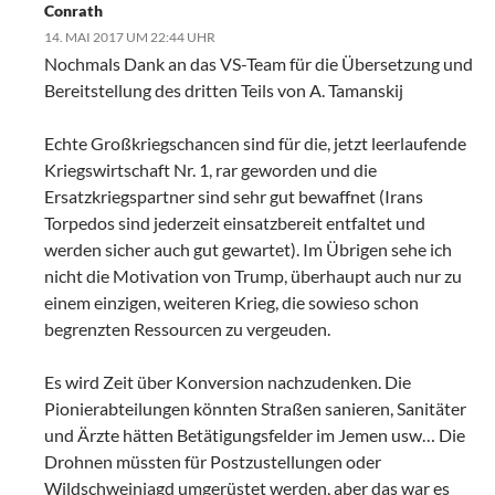
Conrath
14. MAI 2017 UM 22:44 UHR
Nochmals Dank an das VS-Team für die Übersetzung und
Bereitstellung des dritten Teils von A. Tamanskij
Echte Großkriegschancen sind für die, jetzt leerlaufende
Kriegswirtschaft Nr. 1, rar geworden und die
Ersatzkriegspartner sind sehr gut bewaffnet (Irans
Torpedos sind jederzeit einsatzbereit entfaltet und
werden sicher auch gut gewartet). Im Übrigen sehe ich
nicht die Motivation von Trump, überhaupt auch nur zu
einem einzigen, weiteren Krieg, die sowieso schon
begrenzten Ressourcen zu vergeuden.
Es wird Zeit über Konversion nachzudenken. Die
Pionierabteilungen könnten Straßen sanieren, Sanitäter
und Ärzte hätten Betätigungsfelder im Jemen usw… Die
Drohnen müssten für Postzustellungen oder
Wildschweinjagd umgerüstet werden, aber das war es