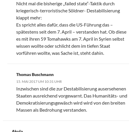
Nicht mal die bisherige „failed state“-Taktik durch
kriegerisch-terroristische Söldner- Destabilisierung
klappt mehr:
Es spricht alles dafür, dass die US-Führung das –
spätestens seit dem 7. April – verstanden hat. Ob diese
es mit ihren 59 Tomahawks am 7. April in Syrien selbst
wissen wollte oder schlicht dem im tiefen Staat
vorführen wollte, was Sache ist, steht dahin.
Thomas Buschmann
15. MAI 2017 UM 10:31 UHR
Inzwischen sind die zur Destabilisierung ausersehenen
Staaten ausreichend vorgewarnt. Das Humanitäts- und
Demokratisierungsgewäsch wird wird von den breiten
Massen als Bedrohung verstanden.
Akula