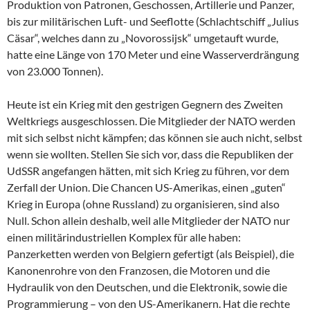
Produktion von Patronen, Geschossen, Artillerie und Panzer,
bis zur militärischen Luft- und Seeflotte (Schlachtschiff „Julius
Cäsar“, welches dann zu „Novorossijsk“ umgetauft wurde,
hatte eine Länge von 170 Meter und eine Wasserverdrängung
von 23.000 Tonnen).
Heute ist ein Krieg mit den gestrigen Gegnern des Zweiten
Weltkriegs ausgeschlossen. Die Mitglieder der NATO werden
mit sich selbst nicht kämpfen; das können sie auch nicht, selbst
wenn sie wollten. Stellen Sie sich vor, dass die Republiken der
UdSSR angefangen hätten, mit sich Krieg zu führen, vor dem
Zerfall der Union. Die Chancen US-Amerikas, einen „guten“
Krieg in Europa (ohne Russland) zu organisieren, sind also
Null. Schon allein deshalb, weil alle Mitglieder der NATO nur
einen militärindustriellen Komplex für alle haben:
Panzerketten werden von Belgiern gefertigt (als Beispiel), die
Kanonenrohre von den Franzosen, die Motoren und die
Hydraulik von den Deutschen, und die Elektronik, sowie die
Programmierung – von den US-Amerikanern. Hat die rechte