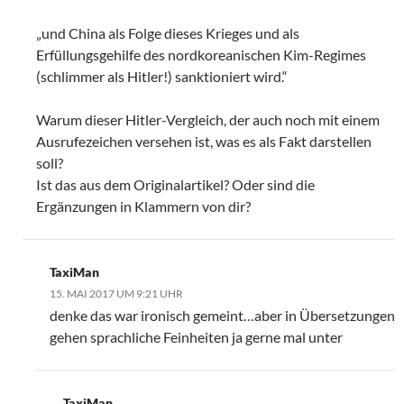
„und China als Folge dieses Krieges und als
Erfüllungsgehilfe des nordkoreanischen Kim-Regimes
(schlimmer als Hitler!) sanktioniert wird.“
Warum dieser Hitler-Vergleich, der auch noch mit einem
Ausrufezeichen versehen ist, was es als Fakt darstellen
soll?
Ist das aus dem Originalartikel? Oder sind die
Ergänzungen in Klammern von dir?
TaxiMan
15. MAI 2017 UM 9:21 UHR
denke das war ironisch gemeint…aber in Übersetzungen
gehen sprachliche Feinheiten ja gerne mal unter
TaxiMan