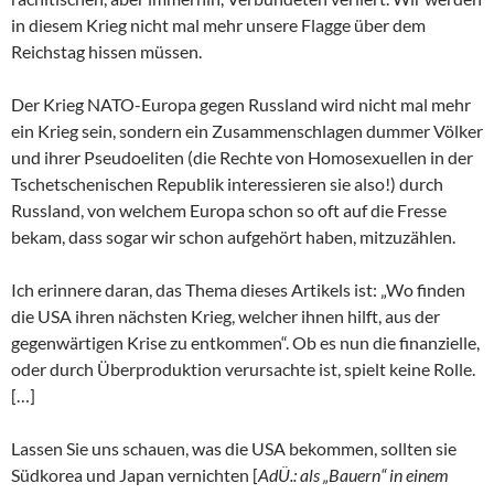
in diesem Krieg nicht mal mehr unsere Flagge über dem
Reichstag hissen müssen.
Der Krieg NATO-Europa gegen Russland wird nicht mal mehr
ein Krieg sein, sondern ein Zusammenschlagen dummer Völker
und ihrer Pseudoeliten (die Rechte von Homosexuellen in der
Tschetschenischen Republik interessieren sie also!) durch
Russland, von welchem Europa schon so oft auf die Fresse
bekam, dass sogar wir schon aufgehört haben, mitzuzählen.
Ich erinnere daran, das Thema dieses Artikels ist: „Wo finden
die USA ihren nächsten Krieg, welcher ihnen hilft, aus der
gegenwärtigen Krise zu entkommen“. Ob es nun die finanzielle,
oder durch Überproduktion verursachte ist, spielt keine Rolle.
[…]
Lassen Sie uns schauen, was die USA bekommen, sollten sie
Südkorea und Japan vernichten [
AdÜ.: als „Bauern“ in einem