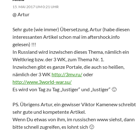
15. MAI 2017 UM 0:21 UHR
@ Artur
Sehr gute (wie immer) Übersetzung, Artur (habe diesen
interessanten Artikel schon mal im aftershock.info
gelesen) !!!
In Russland wird inzwischen dieses Thema, nämlich ein
Weltkrieg bzw. der 3 WK, zum Thema Nr. 1.
Inzwischen gibt es ganze Portale, die auch so heißen,
nämlich der 3 WK
http://3mv.ru/
oder
http://www.3world-war.su/
Es wird von Tag zu Tag „lustiger“ und „lustiger“ 🙂
PS. Übrigens Artur, ein gewisser Viktor Kamenew schreibt
sehr gute und kompetente Artikel.
Wenn Du etwas von ihm, im russischen www siehst, dann
bitte schnell zugreifen, es lohnt sich 🙂