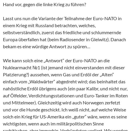
Hand vor, gegen die linke Krieg zu führen?
Lasst uns nun die Variante der Teilnahme der Euro-NATO in
einem Krieg mit Russland betrachten, welches,
selbstverständlich, zuerst das friedliche und schlummernde
Europa überfallen hat (beim Radiosender in Gleiwitz). Danach
bekam es eine würdige Antwort zu spüren…
Wie kann solch eine „Antwort“ der Euro-NATO an die
Nuklearmacht №1 (ist jemand nicht einverstanden mit dieser
Platzierung?) aussehen, wenn Gas und Erdöl der „Alten“
einfach vom „Waldwärter“ abgedreht wird; das beinhaltet das
nahöstliche Erdöl übrigens auch (ein paar Kalibr, und nicht nur,
auf Ölfelder, Verdichtungsstationen und Euro-Tanker im Roten
und Mittelmeer). Gleichzeitig wird auch Norwegen zerfetzt
und vor die Hunde geschickt. Ich weiß nicht, auf welche Weise
solch ein Krieg für US-Amerika ein „guter“ wäre, wenn es seine
wichtigsten, wenn auch im militärpolitischen Sinne
rachitischen, aber immerhin, Verbündeten verliert. Wir werden