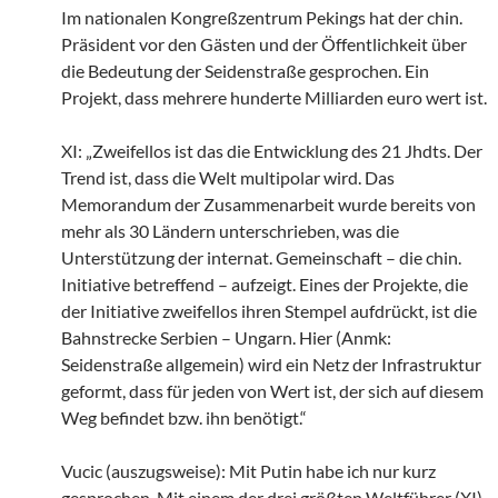
Im nationalen Kongreßzentrum Pekings hat der chin.
Präsident vor den Gästen und der Öffentlichkeit über
die Bedeutung der Seidenstraße gesprochen. Ein
Projekt, dass mehrere hunderte Milliarden euro wert ist.
XI: „Zweifellos ist das die Entwicklung des 21 Jhdts. Der
Trend ist, dass die Welt multipolar wird. Das
Memorandum der Zusammenarbeit wurde bereits von
mehr als 30 Ländern unterschrieben, was die
Unterstützung der internat. Gemeinschaft – die chin.
Initiative betreffend – aufzeigt. Eines der Projekte, die
der Initiative zweifellos ihren Stempel aufdrückt, ist die
Bahnstrecke Serbien – Ungarn. Hier (Anmk:
Seidenstraße allgemein) wird ein Netz der Infrastruktur
geformt, dass für jeden von Wert ist, der sich auf diesem
Weg befindet bzw. ihn benötigt.“
Vucic (auszugsweise): Mit Putin habe ich nur kurz
gesprochen. Mit einem der drei größten Weltführer (XI)