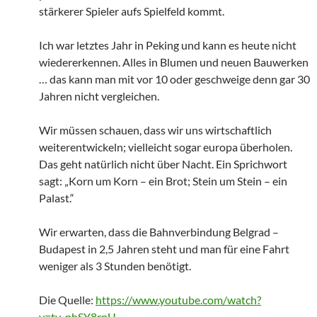
stärkerer Spieler aufs Spielfeld kommt.
Ich war letztes Jahr in Peking und kann es heute nicht
wiedererkennen. Alles in Blumen und neuen Bauwerken
… das kann man mit vor 10 oder geschweige denn gar 30
Jahren nicht vergleichen.
Wir müssen schauen, dass wir uns wirtschaftlich
weiterentwickeln; vielleicht sogar europa überholen.
Das geht natürlich nicht über Nacht. Ein Sprichwort
sagt: „Korn um Korn – ein Brot; Stein um Stein – ein
Palast.“
Wir erwarten, dass die Bahnverbindung Belgrad –
Budapest in 2,5 Jahren steht und man für eine Fahrt
weniger als 3 Stunden benötigt.
Die Quelle:
https://www.youtube.com/watch?
v=ty_phSY8rpU