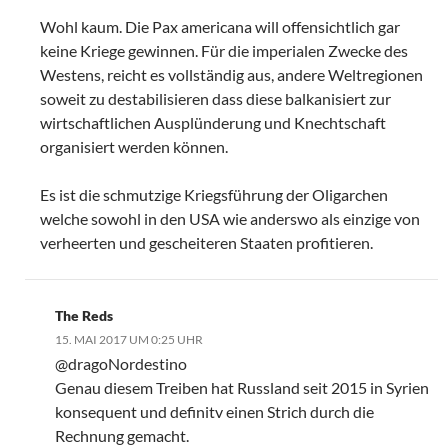
Wohl kaum. Die Pax americana will offensichtlich gar
keine Kriege gewinnen. Für die imperialen Zwecke des
Westens, reicht es vollständig aus, andere Weltregionen
soweit zu destabilisieren dass diese balkanisiert zur
wirtschaftlichen Ausplünderung und Knechtschaft
organisiert werden können.
Es ist die schmutzige Kriegsführung der Oligarchen
welche sowohl in den USA wie anderswo als einzige von
verheerten und gescheiteren Staaten profitieren.
The Reds
15. MAI 2017 UM 0:25 UHR
@dragoNordestino
Genau diesem Treiben hat Russland seit 2015 in Syrien
konsequent und definitv einen Strich durch die
Rechnung gemacht.