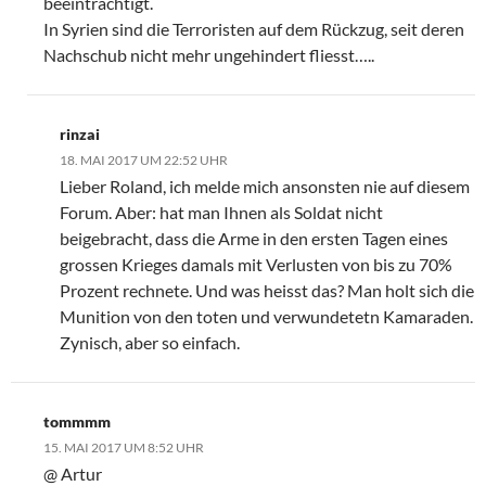
beeinträchtigt.
In Syrien sind die Terroristen auf dem Rückzug, seit deren
Nachschub nicht mehr ungehindert fliesst…..
rinzai
18. MAI 2017 UM 22:52 UHR
Lieber Roland, ich melde mich ansonsten nie auf diesem
Forum. Aber: hat man Ihnen als Soldat nicht
beigebracht, dass die Arme in den ersten Tagen eines
grossen Krieges damals mit Verlusten von bis zu 70%
Prozent rechnete. Und was heisst das? Man holt sich die
Munition von den toten und verwundetetn Kamaraden.
Zynisch, aber so einfach.
tommmm
15. MAI 2017 UM 8:52 UHR
@ Artur