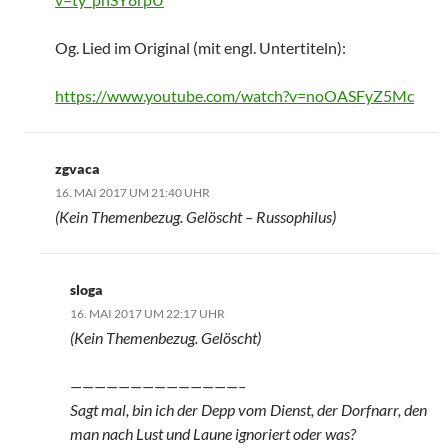
Og. Lied im Original (mit engl. Untertiteln):
https://www.youtube.com/watch?v=noOASFyZ5Mc
zgvaca
16. MAI 2017 UM 21:40 UHR
(Kein Themenbezug. Gelöscht – Russophilus)
sloga
16. MAI 2017 UM 22:17 UHR
(Kein Themenbezug. Gelöscht)
——————————————–
Sagt mal, bin ich der Depp vom Dienst, der Dorfnarr, den
man nach Lust und Laune ignoriert oder was?