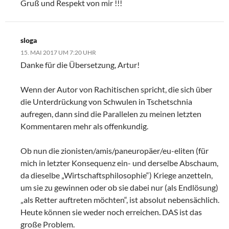
Gruß und Respekt von mir !!!
sloga
15. MAI 2017 UM 7:20 UHR
Danke für die Übersetzung, Artur!
Wenn der Autor von Rachitischen spricht, die sich über
die Unterdrückung von Schwulen in Tschetschnia
aufregen, dann sind die Parallelen zu meinen letzten
Kommentaren mehr als offenkundig.
Ob nun die zionisten/amis/paneuropäer/eu-eliten (für
mich in letzter Konsequenz ein- und derselbe Abschaum,
da dieselbe „Wirtschaftsphilosophie“) Kriege anzetteln,
um sie zu gewinnen oder ob sie dabei nur (als Endlösung)
„als Retter auftreten möchten“, ist absolut nebensächlich.
Heute können sie weder noch erreichen. DAS ist das
große Problem.