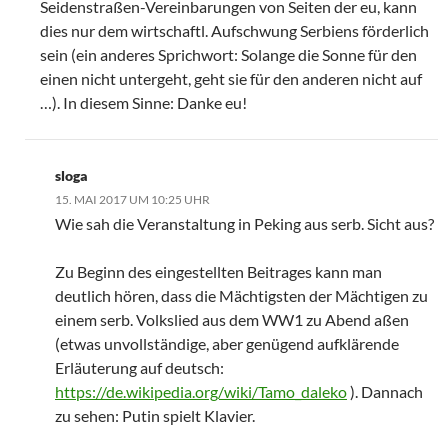
Seidenstraßen-Vereinbarungen von Seiten der eu, kann
dies nur dem wirtschaftl. Aufschwung Serbiens förderlich
sein (ein anderes Sprichwort: Solange die Sonne für den
einen nicht untergeht, geht sie für den anderen nicht auf
…). In diesem Sinne: Danke eu!
sloga
15. MAI 2017 UM 10:25 UHR
Wie sah die Veranstaltung in Peking aus serb. Sicht aus?
Zu Beginn des eingestellten Beitrages kann man
deutlich hören, dass die Mächtigsten der Mächtigen zu
einem serb. Volkslied aus dem WW1 zu Abend aßen
(etwas unvollständige, aber genügend aufklärende
Erläuterung auf deutsch:
https://de.wikipedia.org/wiki/Tamo_daleko
). Dannach
zu sehen: Putin spielt Klavier.