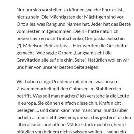
Nur um sich vorstellen zu können, welche Ehre es ist,
hier zu sein. Die Mächtigsten der Mächtigen sind vor
Ort; alles, was Rang und Namen hat. Jeder hat das Beste
vom Besten mitgenommen. Die RF hatte natürlich
neben Lavrov noch Timtschenko, Deripaska, Setschin
(?), Mihelson, Belozorijov … Hier werden die Geschäfte
gemacht! Wie sagte Orban: „Langsam zieht die
Gravitation alle auf die chin. Seite.“ Natürlich wollen wir
uns hier von unserer besten Seite zeigen.
Wir haben einige Probleme mit der eu, was unsere
Zusammenarbeit mit den Chinesen im Stahlbereich
betrifft. Was soll man machen? Ich verstehe ja die Leute
in europa. Sie können einfach diese chin. Kraft nicht
besiegen … und dann kann man manchmal nur darüber
lächeln … man sieht, wie jene, die sich bis gestern für den
Liberalismus und offene Märkte stark machten, heute
plötzlich von beidem nichts wissen wollen … wenn ein