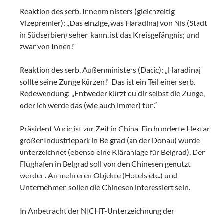
Reaktion des serb. Innenministers (gleichzeitig
Vizepremier): „Das einzige, was Haradinaj von Nis (Stadt
in Südserbien) sehen kann, ist das Kreisgefängnis; und
zwar von Innen!“
Reaktion des serb. Außenministers (Dacic): „Haradinaj
sollte seine Zunge kürzen!“ Das ist ein Teil einer serb.
Redewendung: „Entweder kürzt du dir selbst die Zunge,
oder ich werde das (wie auch immer) tun.“
Präsident Vucic ist zur Zeit in China. Ein hunderte Hektar
großer Industriepark in Belgrad (an der Donau) wurde
unterzeichnet (ebenso eine Kläranlage für Belgrad). Der
Flughafen in Belgrad soll von den Chinesen genutzt
werden. An mehreren Objekte (Hotels etc.) und
Unternehmen sollen die Chinesen interessiert sein.
In Anbetracht der NICHT-Unterzeichnung der