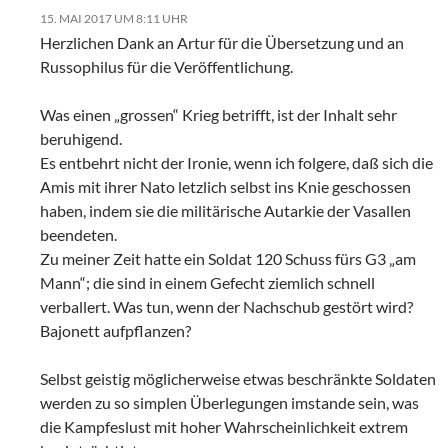
15. MAI 2017 UM 8:11 UHR
Herzlichen Dank an Artur für die Übersetzung und an
Russophilus für die Veröffentlichung.
Was einen „grossen“ Krieg betrifft, ist der Inhalt sehr
beruhigend.
Es entbehrt nicht der Ironie, wenn ich folgere, daß sich die
Amis mit ihrer Nato letzlich selbst ins Knie geschossen
haben, indem sie die militärische Autarkie der Vasallen
beendeten.
Zu meiner Zeit hatte ein Soldat 120 Schuss fürs G3 „am
Mann“; die sind in einem Gefecht ziemlich schnell
verballert. Was tun, wenn der Nachschub gestört wird?
Bajonett aufpflanzen?
Selbst geistig möglicherweise etwas beschränkte Soldaten
werden zu so simplen Überlegungen imstande sein, was
die Kampfeslust mit hoher Wahrscheinlichkeit extrem