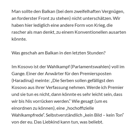
Man sollte den Balkan (bei dem zweifelhaften Vergnügen,
an forderster Front zu stehen) nicht unterschätzen. Wir
haben hier lediglich eine andere Form von Krieg, die
rascher als man denkt, zu einem Konventionellen ausarten
könnte.
Was geschah am Balkan in den letzten Stunden?
Im Kosovo ist der Wahlkampf (Parlamentswahlen) voll im
Gange. Einer der Anwärter für den Premiersposten
(Haradinaj) meinte: „Die Serben sollen gefälligst den
Kosovo aus ihrer Verfassung nehmen. Werde ich Premier
und sie tun es nicht, dann könnte es sehr leicht sein, dass
wir bis Nis vorrücken werden.“ Wie gesagt (um es
einordnen zu können), eine „hochoffizielle
Wahlkampfrede“. Selbstverständlich „kein Bild – kein Ton“
von der eu. Das Liebkind kann tun, was beliebt.