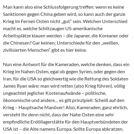
Man kann also eine Schlussfolgerung treffen: wenn es keine
Sanktionen gegen China geben wird, so kann auch der ganze
Krieg im Fernen Osten nicht „gut“ sein. Welchen Unterschied
macht es, welche Schlitzaugen US-amerikanische
Arbeitsplätze klauen werden – die Japaner, die Koreaner oder
die Chinesen? Gar keinen; Unterschiede für den „weißen,
zivilisierten Menschen“ gibt es hier keine.
Nun eine Antwort für die Kameraden, welche denken, dass ein
Krieg im Nahen Osten, egal ob gegen Syrien, oder gegen den
Iran, für die USA so gleichwertig wie die Rettung des Soldaten
James Ryan wäre: man wird retten (also Krieg führen), völlig
ungeachtet jeglicher Kostenaufwände – politische,
ökonomische und andere… es gilt prinzipiell: Scheiß auf den
Krieg – Hauptsache Manöver! Also, Kameraden, ganz ehrlich,
versteht Ihr denn nicht, dass der Nahe Osten eine sehr
empfindliche Erdöllagerstätte für den Hauptverbündeten der
USA ist – die Alte namens Europa. Sollte Europa abkratzen,