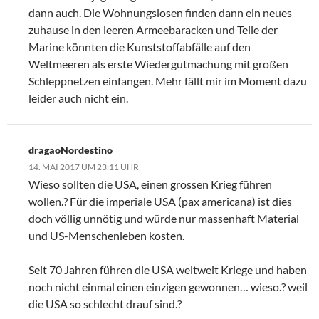
dann auch. Die Wohnungslosen finden dann ein neues
zuhause in den leeren Armeebaracken und Teile der
Marine könnten die Kunststoffabfälle auf den
Weltmeeren als erste Wiedergutmachung mit großen
Schleppnetzen einfangen. Mehr fällt mir im Moment dazu
leider auch nicht ein.
dragaoNordestino
14. MAI 2017 UM 23:11 UHR
Wieso sollten die USA, einen grossen Krieg führen
wollen.? Für die imperiale USA (pax americana) ist dies
doch völlig unnötig und würde nur massenhaft Material
und US-Menschenleben kosten.
Seit 70 Jahren führen die USA weltweit Kriege und haben
noch nicht einmal einen einzigen gewonnen… wieso.? weil
die USA so schlecht drauf sind.?