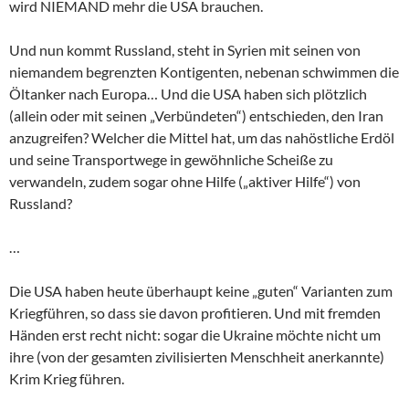
wird NIEMAND mehr die USA brauchen.
Und nun kommt Russland, steht in Syrien mit seinen von
niemandem begrenzten Kontigenten, nebenan schwimmen die
Öltanker nach Europa… Und die USA haben sich plötzlich
(allein oder mit seinen „Verbündeten“) entschieden, den Iran
anzugreifen? Welcher die Mittel hat, um das nahöstliche Erdöl
und seine Transportwege in gewöhnliche Scheiße zu
verwandeln, zudem sogar ohne Hilfe („aktiver Hilfe“) von
Russland?
…
Die USA haben heute überhaupt keine „guten“ Varianten zum
Kriegführen, so dass sie davon profitieren. Und mit fremden
Händen erst recht nicht: sogar die Ukraine möchte nicht um
ihre (von der gesamten zivilisierten Menschheit anerkannte)
Krim Krieg führen.