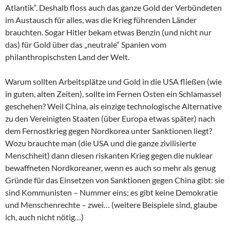
Atlantik“. Deshalb floss auch das ganze Gold der Verbündeten
im Austausch für alles, was die Krieg führenden Länder
brauchten. Sogar Hitler bekam etwas Benzin (und nicht nur
das) für Gold über das „neutrale“ Spanien vom
philanthropischsten Land der Welt.
Warum sollten Arbeitsplätze und Gold in die USA fließen (wie
in guten, alten Zeiten), sollte im Fernen Osten ein Schlamassel
geschehen? Weil China, als einzige technologische Alternative
zu den Vereinigten Staaten (über Europa etwas später) nach
dem Fernostkrieg gegen Nordkorea unter Sanktionen liegt?
Wozu brauchte man (die USA und die ganze zivilisierte
Menschheit) dann diesen riskanten Krieg gegen die nuklear
bewaffneten Nordkoreaner, wenn es auch so mehr als genug
Gründe für das Einsetzen von Sanktionen gegen China gibt: sie
sind Kommunisten – Nummer eins; es gibt keine Demokratie
und Menschenrechte – zwei… (weitere Beispiele sind, glaube
ich, auch nicht nötig…)