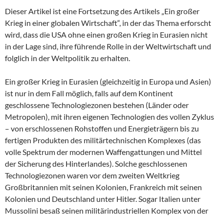
Dieser Artikel ist eine Fortsetzung des Artikels „Ein großer
Krieg in einer globalen Wirtschaft“, in der das Thema erforscht
wird, dass die USA ohne einen großen Krieg in Eurasien nicht
in der Lage sind, ihre führende Rolle in der Weltwirtschaft und
folglich in der Weltpolitik zu erhalten.
Ein großer Krieg in Eurasien (gleichzeitig in Europa und Asien)
ist nur in dem Fall möglich, falls auf dem Kontinent
geschlossene Technologiezonen bestehen (Länder oder
Metropolen), mit ihren eigenen Technologien des vollen Zyklus
– von erschlossenen Rohstoffen und Energieträgern bis zu
fertigen Produkten des militärtechnischen Komplexes (das
volle Spektrum der modernen Waffengattungen und Mittel
der Sicherung des Hinterlandes). Solche geschlossenen
Technologiezonen waren vor dem zweiten Weltkrieg
Großbritannien mit seinen Kolonien, Frankreich mit seinen
Kolonien und Deutschland unter Hitler. Sogar Italien unter
Mussolini besaß seinen militärindustriellen Komplex von der