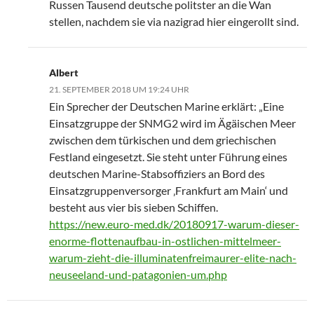
Russen Tausend deutsche politster an die Wan
stellen, nachdem sie via nazigrad hier eingerollt sind.
Albert
21. SEPTEMBER 2018 UM 19:24 UHR
Ein Sprecher der Deutschen Marine erklärt: „Eine
Einsatzgruppe der SNMG2 wird im Ägäischen Meer
zwischen dem türkischen und dem griechischen
Festland eingesetzt. Sie steht unter Führung eines
deutschen Marine-Stabsoffiziers an Bord des
Einsatzgruppenversorger ‚Frankfurt am Main‘ und
besteht aus vier bis sieben Schiffen.
https://new.euro-med.dk/20180917-warum-dieser-
enorme-flottenaufbau-in-ostlichen-mittelmeer-
warum-zieht-die-illuminatenfreimaurer-elite-nach-
neuseeland-und-patagonien-um.php