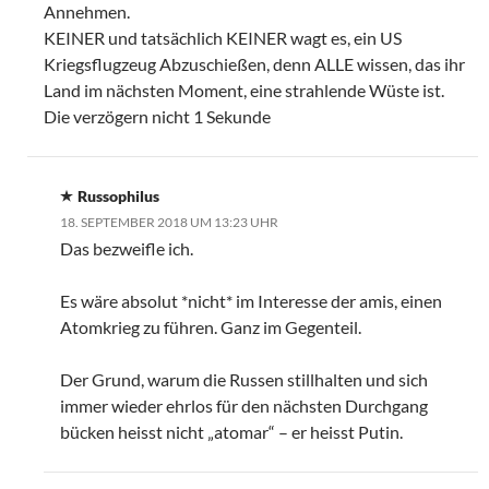
Annehmen.
KEINER und tatsächlich KEINER wagt es, ein US
Kriegsflugzeug Abzuschießen, denn ALLE wissen, das ihr
Land im nächsten Moment, eine strahlende Wüste ist.
Die verzögern nicht 1 Sekunde
Russophilus
18. SEPTEMBER 2018 UM 13:23 UHR
Das bezweifle ich.
Es wäre absolut *nicht* im Interesse der amis, einen
Atomkrieg zu führen. Ganz im Gegenteil.
Der Grund, warum die Russen stillhalten und sich
immer wieder ehrlos für den nächsten Durchgang
bücken heisst nicht „atomar“ – er heisst Putin.