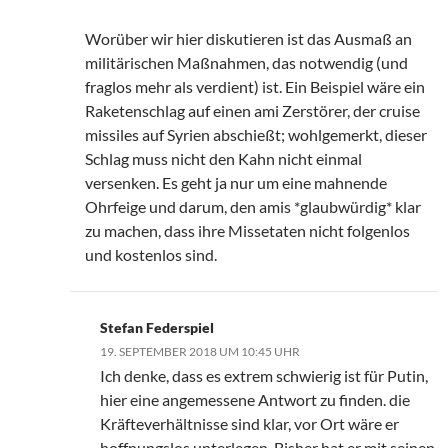
Worüber wir hier diskutieren ist das Ausmaß an
militärischen Maßnahmen, das notwendig (und
fraglos mehr als verdient) ist. Ein Beispiel wäre ein
Raketenschlag auf einen ami Zerstörer, der cruise
missiles auf Syrien abschießt; wohlgemerkt, dieser
Schlag muss nicht den Kahn nicht einmal
versenken. Es geht ja nur um eine mahnende
Ohrfeige und darum, den amis *glaubwürdig* klar
zu machen, dass ihre Missetaten nicht folgenlos
und kostenlos sind.
Stefan Federspiel
19. SEPTEMBER 2018 UM 10:45 UHR
Ich denke, dass es extrem schwierig ist für Putin,
hier eine angemessene Antwort zu finden. die
Kräfteverhältnisse sind klar, vor Ort wäre er
hoffnungslos unterlegen. Bisher hat er mit seinen