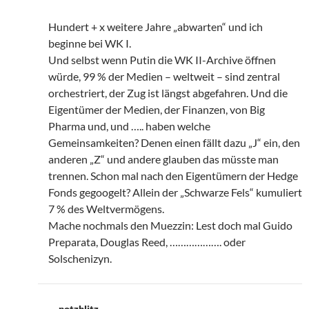
Hundert + x weitere Jahre „abwarten“ und ich
beginne bei WK I.
Und selbst wenn Putin die WK II-Archive öffnen
würde, 99 % der Medien – weltweit – sind zentral
orchestriert, der Zug ist längst abgefahren. Und die
Eigentümer der Medien, der Finanzen, von Big
Pharma und, und ….. haben welche
Gemeinsamkeiten? Denen einen fällt dazu „J“ ein, den
anderen „Z“ und andere glauben das müsste man
trennen. Schon mal nach den Eigentümern der Hedge
Fonds gegoogelt? Allein der „Schwarze Fels“ kumuliert
7 % des Weltvermögens.
Mache nochmals den Muezzin: Lest doch mal Guido
Preparata, Douglas Reed, ………………. oder
Solschenizyn.
potzblitz