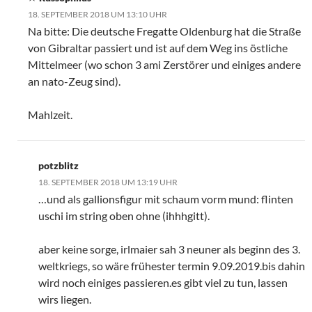
18. SEPTEMBER 2018 UM 13:10 UHR
Na bitte: Die deutsche Fregatte Oldenburg hat die Straße
von Gibraltar passiert und ist auf dem Weg ins östliche
Mittelmeer (wo schon 3 ami Zerstörer und einiges andere
an nato-Zeug sind).
Mahlzeit.
potzblitz
18. SEPTEMBER 2018 UM 13:19 UHR
…und als gallionsfigur mit schaum vorm mund: flinten
uschi im string oben ohne (ihhhgitt).
aber keine sorge, irlmaier sah 3 neuner als beginn des 3.
weltkriegs, so wäre frühester termin 9.09.2019.bis dahin
wird noch einiges passieren.es gibt viel zu tun, lassen
wirs liegen.