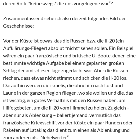
deren Rolle *keineswegs* die uns vorgelogene war“?
Zusammenfassend sehe ich also derzeit folgendes Bild der
Geschehnisse:
Vor der Küste ist etwas, das die Russen bzw. die Il-20 (ein
Aufklärungs-Flieger) absolut *nicht* sehen sollen. Ein Beispiel
wären ein paar französische und britische U-Boote, denen eine
bestimmte wichtige Aufgabe bei einem geplanten großen
Schlag der amis dieser Tage zugedacht war. Aber die Russen
riechen, dass etwas nicht stimmt und schicken die Il-20 los.
Daraufhin werden die israelis, die ohnehin nach Lust und
Laune in der ganzen Region fliegen, wo sie wollen und die, das
ist wichtig, ein gutes Verhältnis mit den Russen haben, um
Hilfe gebeten, um die Il-20 vom Himmel zu holen. Zugleich –
aber nur als Ablenkung – ballert jemand, vermutlich das
französische Kriegsschiff, vor der Küste ein paar Runden oder
Raketen auf Latakia; das dient zum einen als Ablenkung und
zum anderen als „Nebelwerfer“.