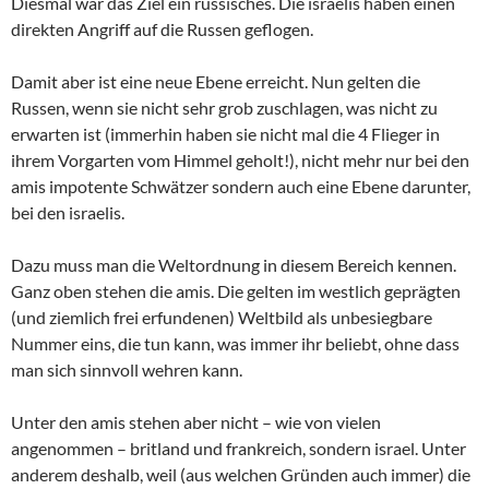
Diesmal war das Ziel ein russisches. Die israelis haben einen
direkten Angriff auf die Russen geflogen.
Damit aber ist eine neue Ebene erreicht. Nun gelten die
Russen, wenn sie nicht sehr grob zuschlagen, was nicht zu
erwarten ist (immerhin haben sie nicht mal die 4 Flieger in
ihrem Vorgarten vom Himmel geholt!), nicht mehr nur bei den
amis impotente Schwätzer sondern auch eine Ebene darunter,
bei den israelis.
Dazu muss man die Weltordnung in diesem Bereich kennen.
Ganz oben stehen die amis. Die gelten im westlich geprägten
(und ziemlich frei erfundenen) Weltbild als unbesiegbare
Nummer eins, die tun kann, was immer ihr beliebt, ohne dass
man sich sinnvoll wehren kann.
Unter den amis stehen aber nicht – wie von vielen
angenommen – britland und frankreich, sondern israel. Unter
anderem deshalb, weil (aus welchen Gründen auch immer) die