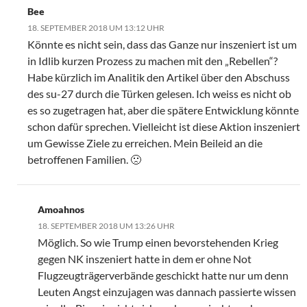
Bee
18. SEPTEMBER 2018 UM 13:12 UHR
Könnte es nicht sein, dass das Ganze nur inszeniert ist um
in Idlib kurzen Prozess zu machen mit den „Rebellen“?
Habe kürzlich im Analitik den Artikel über den Abschuss
des su-27 durch die Türken gelesen. Ich weiss es nicht ob
es so zugetragen hat, aber die spätere Entwicklung könnte
schon dafür sprechen. Vielleicht ist diese Aktion inszeniert
um Gewisse Ziele zu erreichen. Mein Beileid an die
betroffenen Familien. 🙁
Amoahnos
18. SEPTEMBER 2018 UM 13:26 UHR
Möglich. So wie Trump einen bevorstehenden Krieg
gegen NK inszeniert hatte in dem er ohne Not
Flugzeugträgerverbände geschickt hatte nur um denn
Leuten Angst einzujagen was dannach passierte wissen