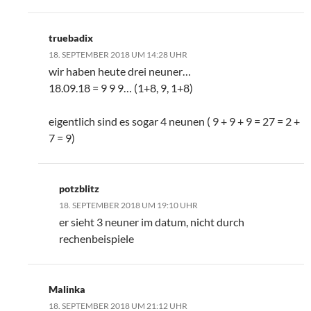
truebadix
18. SEPTEMBER 2018 UM 14:28 UHR
wir haben heute drei neuner…
18.09.18 = 9 9 9… (1+8, 9, 1+8)
eigentlich sind es sogar 4 neunen ( 9 + 9 + 9 = 27 = 2 +
7 = 9)
potzblitz
18. SEPTEMBER 2018 UM 19:10 UHR
er sieht 3 neuner im datum, nicht durch
rechenbeispiele
Malinka
18. SEPTEMBER 2018 UM 21:12 UHR