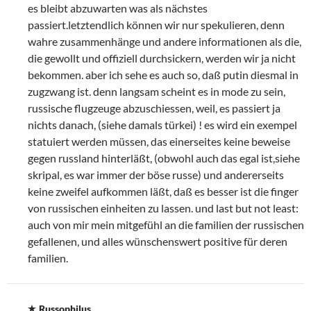
es bleibt abzuwarten was als nächstes
passiert.letztendlich können wir nur spekulieren, denn
wahre zusammenhänge und andere informationen als die,
die gewollt und offiziell durchsickern, werden wir ja nicht
bekommen. aber ich sehe es auch so, daß putin diesmal in
zugzwang ist. denn langsam scheint es in mode zu sein,
russische flugzeuge abzuschiessen, weil, es passiert ja
nichts danach, (siehe damals türkei) ! es wird ein exempel
statuiert werden müssen, das einerseites keine beweise
gegen russland hinterläßt, (obwohl auch das egal ist,siehe
skripal, es war immer der böse russe) und andererseits
keine zweifel aufkommen läßt, daß es besser ist die finger
von russischen einheiten zu lassen. und last but not least:
auch von mir mein mitgefühl an die familien der russischen
gefallenen, und alles wünschenswert positive für deren
familien.
Russophilus