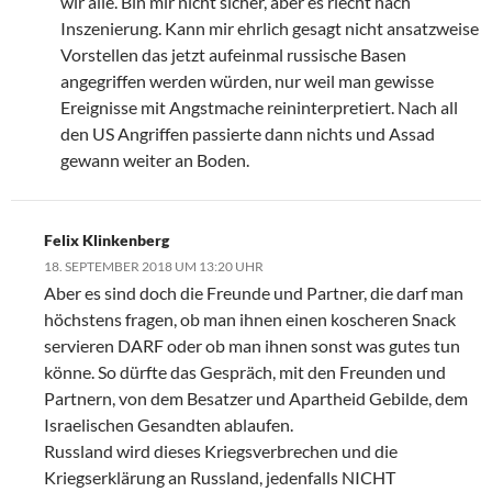
wir alle. Bin mir nicht sicher, aber es riecht nach
Inszenierung. Kann mir ehrlich gesagt nicht ansatzweise
Vorstellen das jetzt aufeinmal russische Basen
angegriffen werden würden, nur weil man gewisse
Ereignisse mit Angstmache reininterpretiert. Nach all
den US Angriffen passierte dann nichts und Assad
gewann weiter an Boden.
Felix Klinkenberg
18. SEPTEMBER 2018 UM 13:20 UHR
Aber es sind doch die Freunde und Partner, die darf man
höchstens fragen, ob man ihnen einen koscheren Snack
servieren DARF oder ob man ihnen sonst was gutes tun
könne. So dürfte das Gespräch, mit den Freunden und
Partnern, von dem Besatzer und Apartheid Gebilde, dem
Israelischen Gesandten ablaufen.
Russland wird dieses Kriegsverbrechen und die
Kriegserklärung an Russland, jedenfalls NICHT