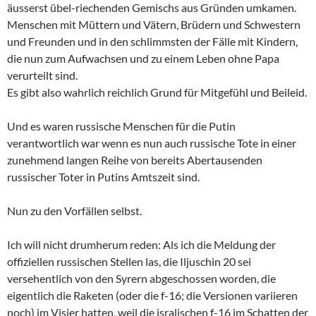
äusserst übel-riechenden Gemischs aus Gründen umkamen.
Menschen mit Müttern und Vätern, Brüdern und Schwestern
und Freunden und in den schlimmsten der Fälle mit Kindern,
die nun zum Aufwachsen und zu einem Leben ohne Papa
verurteilt sind.
Es gibt also wahrlich reichlich Grund für Mitgefühl und Beileid.
Und es waren russische Menschen für die Putin
verantwortlich war wenn es nun auch russische Tote in einer
zunehmend langen Reihe von bereits Abertausenden
russischer Toter in Putins Amtszeit sind.
Nun zu den Vorfällen selbst.
Ich will nicht drumherum reden: Als ich die Meldung der
offiziellen russischen Stellen las, die Iljuschin 20 sei
versehentlich von den Syrern abgeschossen worden, die
eigentlich die Raketen (oder die f-16; die Versionen variieren
noch) im Visier hatten, weil die isralischen f-16 im Schatten der