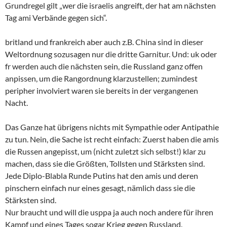
Grundregel gilt „wer die israelis angreift, der hat am nächsten
Tag ami Verbände gegen sich“.
britland und frankreich aber auch z.B. China sind in dieser
Weltordnung sozusagen nur die dritte Garnitur. Und: uk oder
fr werden auch die nächsten sein, die Russland ganz offen
anpissen, um die Rangordnung klarzustellen; zumindest
peripher involviert waren sie bereits in der vergangenen
Nacht.
Das Ganze hat übrigens nichts mit Sympathie oder Antipathie
zu tun. Nein, die Sache ist recht einfach: Zuerst haben die amis
die Russen angepisst, um (nicht zuletzt sich selbst!) klar zu
machen, dass sie die Größten, Tollsten und Stärksten sind.
Jede Diplo-Blabla Runde Putins hat den amis und deren
pinschern einfach nur eines gesagt, nämlich dass sie die
Stärksten sind.
Nur braucht und will die usppa ja auch noch andere für ihren
Kampf und eines Tages sogar Krieg gegen Russland.