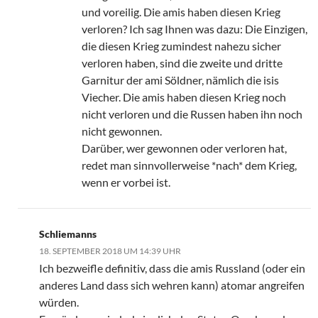
und voreilig. Die amis haben diesen Krieg
verloren? Ich sag Ihnen was dazu: Die Einzigen,
die diesen Krieg zumindest nahezu sicher
verloren haben, sind die zweite und dritte
Garnitur der ami Söldner, nämlich die isis
Viecher. Die amis haben diesen Krieg noch
nicht verloren und die Russen haben ihn noch
nicht gewonnen.
Darüber, wer gewonnen oder verloren hat,
redet man sinnvollerweise *nach* dem Krieg,
wenn er vorbei ist.
Schliemanns
18. SEPTEMBER 2018 UM 14:39 UHR
Ich bezweifle definitiv, dass die amis Russland (oder ein
anderes Land dass sich wehren kann) atomar angreifen
würden.