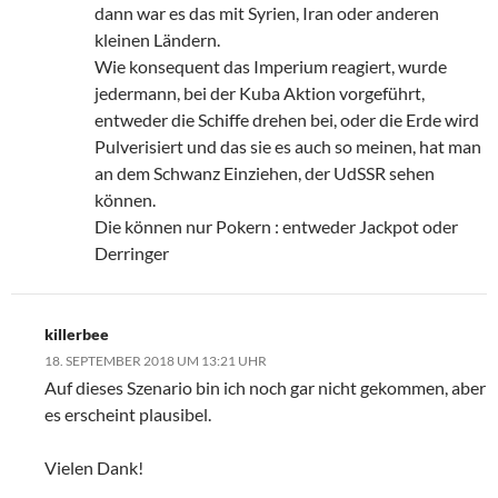
dann war es das mit Syrien, Iran oder anderen
kleinen Ländern.
Wie konsequent das Imperium reagiert, wurde
jedermann, bei der Kuba Aktion vorgeführt,
entweder die Schiffe drehen bei, oder die Erde wird
Pulverisiert und das sie es auch so meinen, hat man
an dem Schwanz Einziehen, der UdSSR sehen
können.
Die können nur Pokern : entweder Jackpot oder
Derringer
killerbee
18. SEPTEMBER 2018 UM 13:21 UHR
Auf dieses Szenario bin ich noch gar nicht gekommen, aber
es erscheint plausibel.
Vielen Dank!