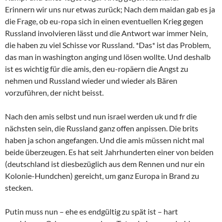
Erinnern wir uns nur etwas zurück; Nach dem maidan gab es ja
die Frage, ob eu-ropa sich in einen eventuellen Krieg gegen
Russland involvieren lässt und die Antwort war immer Nein,
die haben zu viel Schisse vor Russland. *Das* ist das Problem,
das man in washington anging und lösen wollte. Und deshalb
ist es wichtig für die amis, den eu-ropäern die Angst zu
nehmen und Russland wieder und wieder als Bären
vorzuführen, der nicht beisst.
Nach den amis selbst und nun israel werden uk und fr die
nächsten sein, die Russland ganz offen anpissen. Die brits
haben ja schon angefangen. Und die amis müssen nicht mal
beide überzeugen. Es hat seit Jahrhunderten einer von beiden
(deutschland ist diesbezüglich aus dem Rennen und nur ein
Kolonie-Hundchen) gereicht, um ganz Europa in Brand zu
stecken.
Putin muss nun – ehe es endgültig zu spät ist – hart