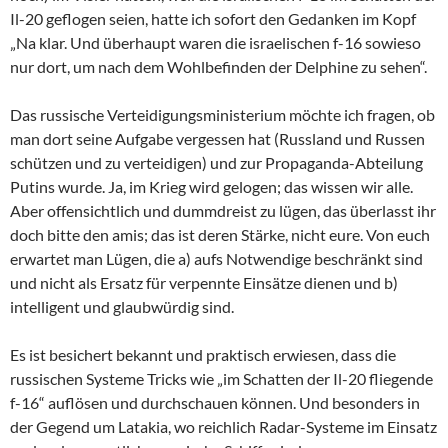
Il-20 geflogen seien, hatte ich sofort den Gedanken im Kopf
„Na klar. Und überhaupt waren die israelischen f-16 sowieso
nur dort, um nach dem Wohlbefinden der Delphine zu sehen“.
Das russische Verteidigungsministerium möchte ich fragen, ob
man dort seine Aufgabe vergessen hat (Russland und Russen
schützen und zu verteidigen) und zur Propaganda-Abteilung
Putins wurde. Ja, im Krieg wird gelogen; das wissen wir alle.
Aber offensichtlich und dummdreist zu lügen, das überlasst ihr
doch bitte den amis; das ist deren Stärke, nicht eure. Von euch
erwartet man Lügen, die a) aufs Notwendige beschränkt sind
und nicht als Ersatz für verpennte Einsätze dienen und b)
intelligent und glaubwürdig sind.
Es ist besichert bekannt und praktisch erwiesen, dass die
russischen Systeme Tricks wie „im Schatten der Il-20 fliegende
f-16“ auflösen und durchschauen können. Und besonders in
der Gegend um Latakia, wo reichlich Radar-Systeme im Einsatz