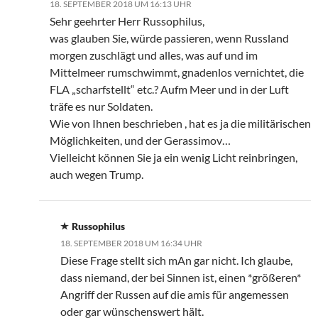
18. SEPTEMBER 2018 UM 16:13 UHR
Sehr geehrter Herr Russophilus,
was glauben Sie, würde passieren, wenn Russland
morgen zuschlägt und alles, was auf und im
Mittelmeer rumschwimmt, gnadenlos vernichtet, die
FLA „scharfstellt“ etc.? Aufm Meer und in der Luft
träfe es nur Soldaten.
Wie von Ihnen beschrieben , hat es ja die militärischen
Möglichkeiten, und der Gerassimov…
Vielleicht können Sie ja ein wenig Licht reinbringen,
auch wegen Trump.
Russophilus
18. SEPTEMBER 2018 UM 16:34 UHR
Diese Frage stellt sich mAn gar nicht. Ich glaube,
dass niemand, der bei Sinnen ist, einen *größeren*
Angriff der Russen auf die amis für angemessen
oder gar wünschenswert hält.