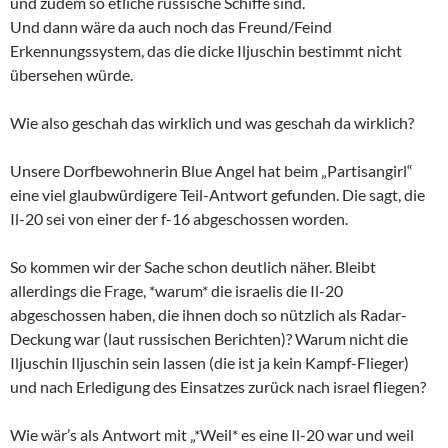
und zudem so etliche russische Schiffe sind.
Und dann wäre da auch noch das Freund/Feind
Erkennungssystem, das die dicke Iljuschin bestimmt nicht
übersehen würde.
Wie also geschah das wirklich und was geschah da wirklich?
Unsere Dorfbewohnerin Blue Angel hat beim „Partisangirl“
eine viel glaubwürdigere Teil-Antwort gefunden. Die sagt, die
Il-20 sei von einer der f-16 abgeschossen worden.
So kommen wir der Sache schon deutlich näher. Bleibt
allerdings die Frage, *warum* die israelis die Il-20
abgeschossen haben, die ihnen doch so nützlich als Radar-
Deckung war (laut russischen Berichten)? Warum nicht die
Iljuschin Iljuschin sein lassen (die ist ja kein Kampf-Flieger)
und nach Erledigung des Einsatzes zurück nach israel fliegen?
Wie wär’s als Antwort mit „*Weil* es eine Il-20 war und weil