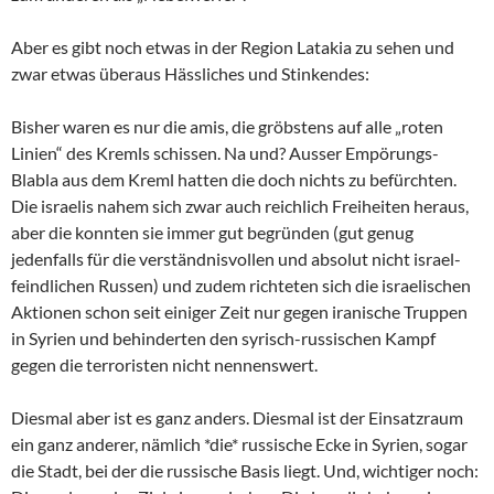
Aber es gibt noch etwas in der Region Latakia zu sehen und
zwar etwas überaus Hässliches und Stinkendes:
Bisher waren es nur die amis, die gröbstens auf alle „roten
Linien“ des Kremls schissen. Na und? Ausser Empörungs-
Blabla aus dem Kreml hatten die doch nichts zu befürchten.
Die israelis nahem sich zwar auch reichlich Freiheiten heraus,
aber die konnten sie immer gut begründen (gut genug
jedenfalls für die verständnisvollen und absolut nicht israel-
feindlichen Russen) und zudem richteten sich die israelischen
Aktionen schon seit einiger Zeit nur gegen iranische Truppen
in Syrien und behinderten den syrisch-russischen Kampf
gegen die terroristen nicht nennenswert.
Diesmal aber ist es ganz anders. Diesmal ist der Einsatzraum
ein ganz anderer, nämlich *die* russische Ecke in Syrien, sogar
die Stadt, bei der die russische Basis liegt. Und, wichtiger noch: