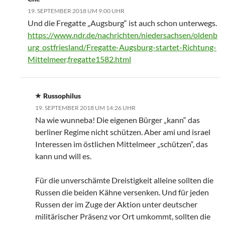
19. SEPTEMBER 2018 UM 9:00 UHR
Und die Fregatte „Augsburg“ ist auch schon unterwegs.
https://www.ndr.de/nachrichten/niedersachsen/oldenb
urg_ostfriesland/Fregatte-Augsburg-startet-Richtung-
Mittelmeer,fregatte1582.html
Russophilus
19. SEPTEMBER 2018 UM 14:26 UHR
Na wie wunneba! Die eigenen Bürger „kann“ das
berliner Regime nicht schützen. Aber ami und israel
Interessen im östlichen Mittelmeer „schützen“, das
kann und will es.
Für die unverschämte Dreistigkeit alleine sollten die
Russen die beiden Kähne versenken. Und für jeden
Russen der im Zuge der Aktion unter deutscher
militärischer Präsenz vor Ort umkommt, sollten die