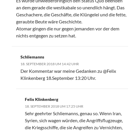
Es würde unwiederbringlich den Status Quo beenden
an dem gerade die westkabale so unendlich hängt. Das
Geschachere, die Geschäfte, die Klüngelei und die fette,
geraubte Beute wäre Geschichte.
Atomar gingen die nur gegen jemanden vor der dem
nichts entgegen zu setzen hat.
Schliemanns
18. SEPTEMBER 2018 UM 14:42 UHR
Der Kommentar war meine Gedanken zu @Felix
Klinkenberg 18.September 13:20 Uhr.
Felix Klinkenberg
18. SEPTEMBER 2018 UM 17:25 UHR
Sehr geehrter Schliemanns, genau so. Wenn Iran,
Syrien, sich wagen würden, die Angriffsflugzeuge,
die Kriegsschiffe, die sie Angreifen zu Vernichten,