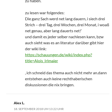
zu haben.
zu lesen war folgendes:
Die ganz Sach werd net lang dauern, i siech drei
Strich – drei Tag, drei Wochen, drei Monat, i woaß
net genau, aber lang dauerts net!‘
und damit es jeder selber nachlesen kann, bzw
auch sieht was es an literatur darüber gibt hier
der wiki link:
https://schauungen.de/wiki/index.php?
title=Alois_Irlmaier
, ich schneid das thema auch nicht mehr an.dann
entstehen auch keine rechthaberischen
diskussionen die nix bringen.
Alex L.
18. SEPTEMBER 2018 UM 13:22 UHR