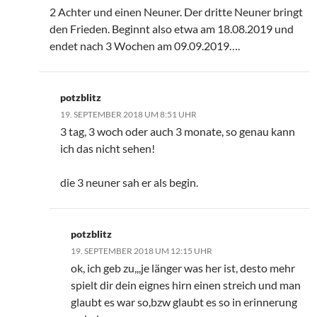
2 Achter und einen Neuner. Der dritte Neuner bringt
den Frieden. Beginnt also etwa am 18.08.2019 und
endet nach 3 Wochen am 09.09.2019….
potzblitz
19. SEPTEMBER 2018 UM 8:51 UHR
3 tag, 3 woch oder auch 3 monate, so genau kann
ich das nicht sehen!
die 3 neuner sah er als begin.
potzblitz
19. SEPTEMBER 2018 UM 12:15 UHR
ok, ich geb zu,,,je länger was her ist, desto mehr
spielt dir dein eignes hirn einen streich und man
glaubt es war so,bzw glaubt es so in erinnerung