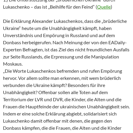
Lukaschenko – das ist „Beihilfe für den Feind“ (
Quelle
)
Die Erklärung Alexander Lukaschenkos, dass die „brüderliche
Ukraine“ heute um die Unabhängigkeit kämpft, haben
Unverständnis und Empörung in Russland und auf dem
Donbass herbeigerufen. Nach Meinung der von den EADaily-
Experten Befragten, ist das Ziel des nicht freundlichen Ausfalls
zur Seite Russlands, die Erpressung und die Manipulation
Moskaus.
„Die Worte Lukaschenkos befremden und rufen Empörung
hervor. Vor allem sollte man erkennen, mit wem brüderlich
verbunden die Ukraine kämpft? Besonders für ihre
Unabhängigkeit? Offenbar sollen alle Toten auf dem
Territorium der LVR und DVR, die Kinder, die Alten und die
Frauen die Hauptfeinde der ukrainischen Unabhängigkeit sein.
Indem er eine solche Erklärung abgiebt, solidarisiert sich
Lukaschenko damit offenbar mit denen, die gegen den
Donbass kämpfen, die die Frauen, die Alten und die Kinder