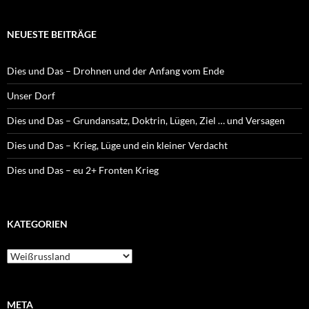
NEUESTE BEITRÄGE
Dies und Das – Drohnen und der Anfang vom Ende
Unser Dorf
Dies und Das – Grundansatz, Doktrin, Lügen, Ziel … und Versagen
Dies und Das – Krieg, Lüge und ein kleiner Verdacht
Dies und Das – eu 2+ Fronten Krieg
KATEGORIEN
K
a
t
e
g
META