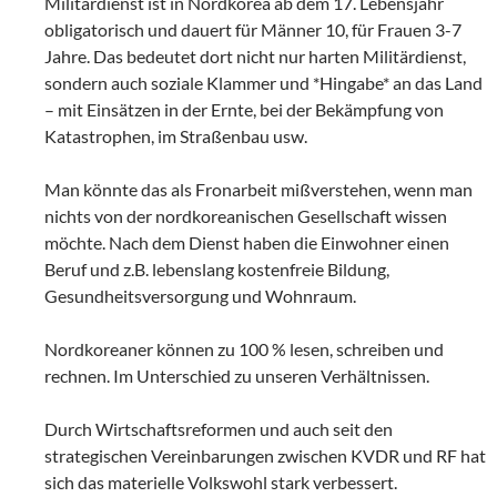
Militärdienst ist in Nordkorea ab dem 17. Lebensjahr
obligatorisch und dauert für Männer 10, für Frauen 3-7
Jahre. Das bedeutet dort nicht nur harten Militärdienst,
sondern auch soziale Klammer und *Hingabe* an das Land
– mit Einsätzen in der Ernte, bei der Bekämpfung von
Katastrophen, im Straßenbau usw.
Man könnte das als Fronarbeit mißverstehen, wenn man
nichts von der nordkoreanischen Gesellschaft wissen
möchte. Nach dem Dienst haben die Einwohner einen
Beruf und z.B. lebenslang kostenfreie Bildung,
Gesundheitsversorgung und Wohnraum.
Nordkoreaner können zu 100 % lesen, schreiben und
rechnen. Im Unterschied zu unseren Verhältnissen.
Durch Wirtschaftsreformen und auch seit den
strategischen Vereinbarungen zwischen KVDR und RF hat
sich das materielle Volkswohl stark verbessert.