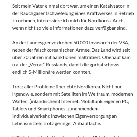
Seit mein Vater einmal dort war, um einen Katalysator in
der Rauchgasentschwefelung eines Kraftwerkes in Betrieb
zu nehmen, interessiere ich mich für Nordkorea. Auch,
wenn nicht so viele Informationen dazu verfügbar sind.
An der Landesgrenze drohen 50.000 Invasoren der VSA,
neben der falschkoreanischen Armee. Das Land wird seit
über 70 Jahren mit Sanktionen malträtiert. Obenauf kam
u.a. der „Verrat“ Russlands, damit die gprbatschows
endlich $-Millionäre werden konnten.
Trotz aller Probleme überlebte Nordkorea. Nicht nur
irgendwie, sondern mit Satelliten im Weltraum, modernen
Waffen, (inländischem) Internet, Mobilfunk, eigenen PC,
Tablets und Smartphones, zunehmendem
Individualverkehr, inzwischen Eigenversorgung an
Lebensmitteln trotz geringer Anbaufläche.