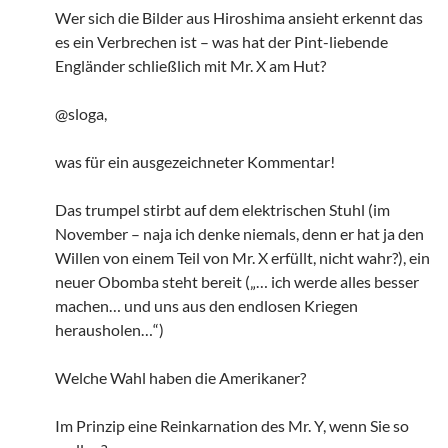
Wer sich die Bilder aus Hiroshima ansieht erkennt das
es ein Verbrechen ist – was hat der Pint-liebende
Engländer schließlich mit Mr. X am Hut?
@sloga,
was für ein ausgezeichneter Kommentar!
Das trumpel stirbt auf dem elektrischen Stuhl (im
November – naja ich denke niemals, denn er hat ja den
Willen von einem Teil von Mr. X erfüllt, nicht wahr?), ein
neuer Obomba steht bereit („… ich werde alles besser
machen… und uns aus den endlosen Kriegen
herausholen…“)
Welche Wahl haben die Amerikaner?
Im Prinzip eine Reinkarnation des Mr. Y, wenn Sie so