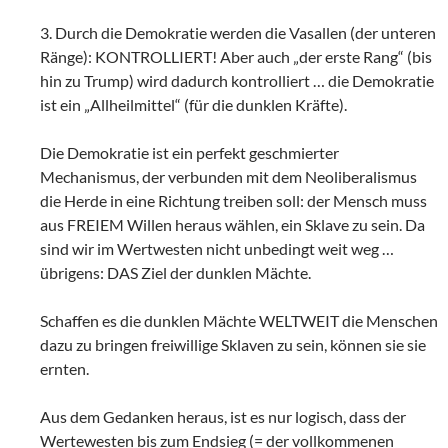
3. Durch die Demokratie werden die Vasallen (der unteren
Ränge): KONTROLLIERT! Aber auch „der erste Rang“ (bis
hin zu Trump) wird dadurch kontrolliert … die Demokratie
ist ein „Allheilmittel“ (für die dunklen Kräfte).
Die Demokratie ist ein perfekt geschmierter
Mechanismus, der verbunden mit dem Neoliberalismus
die Herde in eine Richtung treiben soll: der Mensch muss
aus FREIEM Willen heraus wählen, ein Sklave zu sein. Da
sind wir im Wertwesten nicht unbedingt weit weg …
übrigens: DAS Ziel der dunklen Mächte.
Schaffen es die dunklen Mächte WELTWEIT die Menschen
dazu zu bringen freiwillige Sklaven zu sein, können sie sie
ernten.
Aus dem Gedanken heraus, ist es nur logisch, dass der
Wertewesten bis zum Endsieg (= der vollkommenen