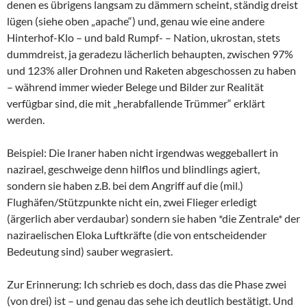
denen es übrigens langsam zu dämmern scheint, ständig dreist
lügen (siehe oben „apache“) und, genau wie eine andere
Hinterhof-Klo – und bald Rumpf- – Nation, ukrostan, stets
dummdreist, ja geradezu lächerlich behaupten, zwischen 97%
und 123% aller Drohnen und Raketen abgeschossen zu haben
– während immer wieder Belege und Bilder zur Realität
verfügbar sind, die mit „herabfallende Trümmer“ erklärt
werden.
Beispiel: Die Iraner haben nicht irgendwas weggeballert in
nazirael, geschweige denn hilflos und blindlings agiert,
sondern sie haben z.B. bei dem Angriff auf die (mil.)
Flughäfen/Stützpunkte nicht ein, zwei Flieger erledigt
(ärgerlich aber verdaubar) sondern sie haben *die Zentrale* der
naziraelischen Eloka Luftkräfte (die von entscheidender
Bedeutung sind) sauber wegrasiert.
Zur Erinnerung: Ich schrieb es doch, dass das die Phase zwei
(von drei) ist – und genau das sehe ich deutlich bestätigt. Und