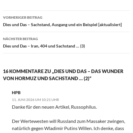
VORHERIGER BEITRAG
Beitragsnavigation
Dies und Das – Sachstand, Ausgang und ein Beispiel [aktualisiert]
NÄCHSTER BEITRAG
Dies und Das – Iran, 404 und Sachstand … (3)
16 KOMMENTARE ZU „DIES UND DAS – DAS WUNDER
VON HORMUZ UND SACHSTAND … (2)“
HPB
11. JUNI 2026 UM 10:21 UHR
Danke für den neuen Artikel, Russophilus.
Der Wertewesten will Russland zum Massaker zwingen,
natürlich gegen Wladimir Putins Willen. Ich denke, dass