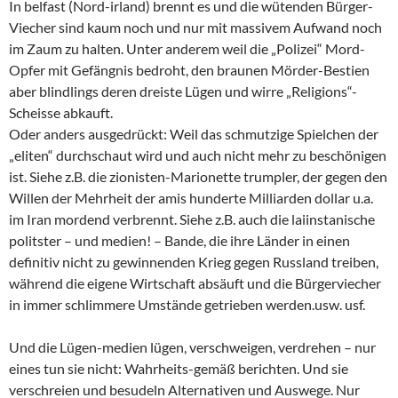
In belfast (Nord-irland) brennt es und die wütenden Bürger-
Viecher sind kaum noch und nur mit massivem Aufwand noch
im Zaum zu halten. Unter anderem weil die „Polizei“ Mord-
Opfer mit Gefängnis bedroht, den braunen Mörder-Bestien
aber blindlings deren dreiste Lügen und wirre „Religions“-
Scheisse abkauft.
Oder anders ausgedrückt: Weil das schmutzige Spielchen der
„eliten“ durchschaut wird und auch nicht mehr zu beschönigen
ist. Siehe z.B. die zionisten-Marionette trumpler, der gegen den
Willen der Mehrheit der amis hunderte Milliarden dollar u.a.
im Iran mordend verbrennt. Siehe z.B. auch die laiinstanische
politster – und medien! – Bande, die ihre Länder in einen
definitiv nicht zu gewinnenden Krieg gegen Russland treiben,
während die eigene Wirtschaft absäuft und die Bürgerviecher
in immer schlimmere Umstände getrieben werden.usw. usf.
Und die Lügen-medien lügen, verschweigen, verdrehen – nur
eines tun sie nicht: Wahrheits-gemäß berichten. Und sie
verschreien und besudeln Alternativen und Auswege. Nur