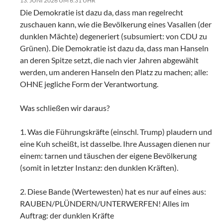
13. JUNI 2026 UM 6:31 UHR
Die Demokratie ist dazu da, dass man regelrecht
zuschauen kann, wie die Bevölkerung eines Vasallen (der
dunklen Mächte) degeneriert (subsumiert: von CDU zu
Grünen). Die Demokratie ist dazu da, dass man Hanseln
an deren Spitze setzt, die nach vier Jahren abgewählt
werden, um anderen Hanseln den Platz zu machen; alle:
OHNE jegliche Form der Verantwortung.
Was schließen wir daraus?
1. Was die Führungskräfte (einschl. Trump) plaudern und
eine Kuh scheißt, ist dasselbe. Ihre Aussagen dienen nur
einem: tarnen und täuschen der eigene Bevölkerung
(somit in letzter Instanz: den dunklen Kräften).
2. Diese Bande (Wertewesten) hat es nur auf eines aus:
RAUBEN/PLÜNDERN/UNTERWERFEN! Alles im
Auftrag: der dunklen Kräfte