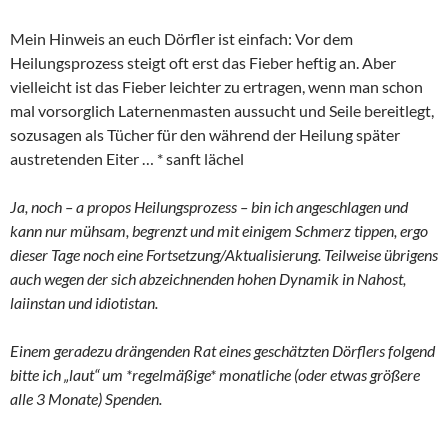
Mein Hinweis an euch Dörfler ist einfach: Vor dem
Heilungsprozess steigt oft erst das Fieber heftig an. Aber
vielleicht ist das Fieber leichter zu ertragen, wenn man schon
mal vorsorglich Laternenmasten aussucht und Seile bereitlegt,
sozusagen als Tücher für den während der Heilung später
austretenden Eiter … * sanft lächel
Ja, noch – a propos Heilungsprozess – bin ich angeschlagen und
kann nur mühsam, begrenzt und mit einigem Schmerz tippen, ergo
dieser Tage noch eine Fortsetzung/Aktualisierung. Teilweise übrigens
auch wegen der sich abzeichnenden hohen Dynamik in Nahost,
laiinstan und idiotistan.
Einem geradezu drängenden Rat eines geschätzten Dörflers folgend
bitte ich „laut“ um *regelmäßige* monatliche (oder etwas größere
alle 3 Monate) Spenden.