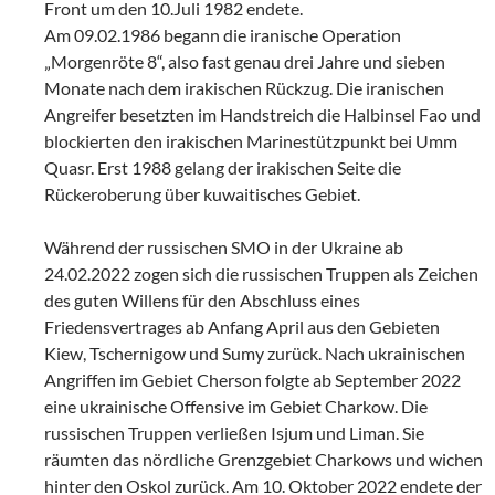
Front um den 10.Juli 1982 endete.
Am 09.02.1986 begann die iranische Operation
„Morgenröte 8“, also fast genau drei Jahre und sieben
Monate nach dem irakischen Rückzug. Die iranischen
Angreifer besetzten im Handstreich die Halbinsel Fao und
blockierten den irakischen Marinestützpunkt bei Umm
Quasr. Erst 1988 gelang der irakischen Seite die
Rückeroberung über kuwaitisches Gebiet.
Während der russischen SMO in der Ukraine ab
24.02.2022 zogen sich die russischen Truppen als Zeichen
des guten Willens für den Abschluss eines
Friedensvertrages ab Anfang April aus den Gebieten
Kiew, Tschernigow und Sumy zurück. Nach ukrainischen
Angriffen im Gebiet Cherson folgte ab September 2022
eine ukrainische Offensive im Gebiet Charkow. Die
russischen Truppen verließen Isjum und Liman. Sie
räumten das nördliche Grenzgebiet Charkows und wichen
hinter den Oskol zurück. Am 10. Oktober 2022 endete der