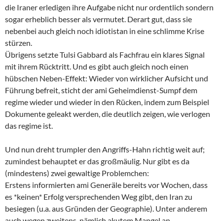
die Iraner erledigen ihre Aufgabe nicht nur ordentlich sondern
sogar erheblich besser als vermutet. Derart gut, dass sie
nebenbei auch gleich noch idiotistan in eine schlimme Krise
stürzen.
Übrigens setzte Tulsi Gabbard als Fachfrau ein klares Signal
mit ihrem Rücktritt. Und es gibt auch gleich noch einen
hübschen Neben-Effekt: Wieder von wirklicher Aufsicht und
Führung befreit, sticht der ami Geheimdienst-Sumpf dem
regime wieder und wieder in den Rücken, indem zum Beispiel
Dokumente geleakt werden, die deutlich zeigen, wie verlogen
das regime ist.
Und nun dreht trumpler den Angriffs-Hahn richtig weit auf;
zumindest behauptet er das großmäulig. Nur gibt es da
(mindestens) zwei gewaltige Problemchen:
Erstens informierten ami Generäle bereits vor Wochen, dass
es *keinen* Erfolg versprechenden Weg gibt, den Iran zu
besiegen (u.a. aus Gründen der Geographie). Unter anderem
auch wegen zweitens, nämlich akutem Mangel an