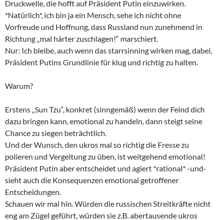
Druckwelle, die hofft auf Präsident Putin einzuwirken.
*Natürlich*, ich bin ja ein Mensch, sehe ich nicht ohne
Vorfreude und Hoffnung, dass Russland nun zunehmend in
Richtung „mal härter zuschlagen!“ marschiert.
Nur: Ich bleibe, auch wenn das starrsinning wirken mag, dabei,
Präsident Putins Grundlinie für klug und richtig zu halten.
Warum?
Erstens „Sun Tzu“, konkret (sinngemäß) wenn der Feind dich
dazu bringen kann, emotional zu handeln, dann steigt seine
Chance zu siegen beträchtlich.
Und der Wunsch, den ukros mal so richtig die Fresse zu
polieren und Vergeltung zu üben, ist weitgehend emotional!
Präsident Putin aber entscheidet und agiert *rational* -und-
sieht auch die Konsequenzen emotional getroffener
Entscheidungen.
Schauen wir mal hin. Würden die russischen Streitkräfte nicht
eng am Zügel geführt, würden sie z.B. abertausende ukros