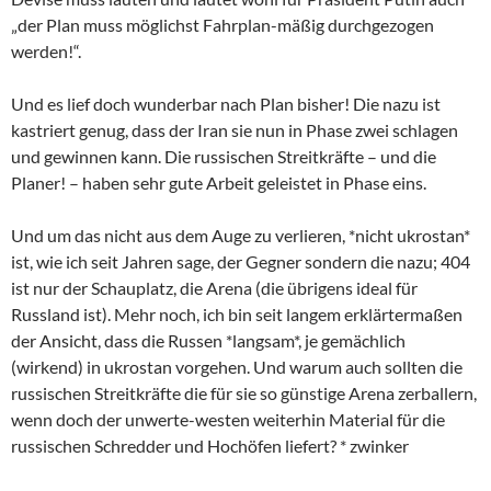
„der Plan muss möglichst Fahrplan-mäßig durchgezogen
werden!“.
Und es lief doch wunderbar nach Plan bisher! Die nazu ist
kastriert genug, dass der Iran sie nun in Phase zwei schlagen
und gewinnen kann. Die russischen Streitkräfte – und die
Planer! – haben sehr gute Arbeit geleistet in Phase eins.
Und um das nicht aus dem Auge zu verlieren, *nicht ukrostan*
ist, wie ich seit Jahren sage, der Gegner sondern die nazu; 404
ist nur der Schauplatz, die Arena (die übrigens ideal für
Russland ist). Mehr noch, ich bin seit langem erklärtermaßen
der Ansicht, dass die Russen *langsam*, je gemächlich
(wirkend) in ukrostan vorgehen. Und warum auch sollten die
russischen Streitkräfte die für sie so günstige Arena zerballern,
wenn doch der unwerte-westen weiterhin Material für die
russischen Schredder und Hochöfen liefert? * zwinker