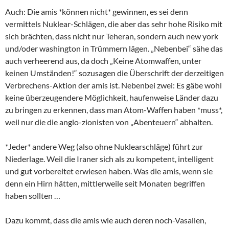
Auch: Die amis *können nicht* gewinnen, es sei denn
vermittels Nuklear-Schlägen, die aber das sehr hohe Risiko mit
sich brächten, dass nicht nur Teheran, sondern auch new york
und/oder washington in Trümmern lägen. „Nebenbei“ sähe das
auch verheerend aus, da doch „Keine Atomwaffen, unter
keinen Umständen!“ sozusagen die Überschrift der derzeitigen
Verbrechens-Aktion der amis ist. Nebenbei zwei: Es gäbe wohl
keine überzeugendere Möglichkeit, haufenweise Länder dazu
zu bringen zu erkennen, dass man Atom-Waffen haben *muss*,
weil nur die die anglo-zionisten von „Abenteuern“ abhalten.
*Jeder* andere Weg (also ohne Nuklearschläge) führt zur
Niederlage. Weil die Iraner sich als zu kompetent, intelligent
und gut vorbereitet erwiesen haben. Was die amis, wenn sie
denn ein Hirn hätten, mittlerweile seit Monaten begriffen
haben sollten …
Dazu kommt, dass die amis wie auch deren noch-Vasallen,