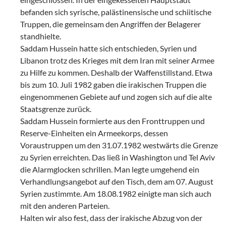
befanden sich syrische, palästinensische und schiitische
Truppen, die gemeinsam den Angriffen der Belagerer
standhielte.
Saddam Hussein hatte sich entschieden, Syrien und
Libanon trotz des Krieges mit dem Iran mit seiner Armee
zu Hilfe zu kommen. Deshalb der Waffenstillstand. Etwa
bis zum 10. Juli 1982 gaben die irakischen Truppen die
eingenommenen Gebiete auf und zogen sich auf die alte
Staatsgrenze zurück.
Saddam Hussein formierte aus den Fronttruppen und
Reserve-Einheiten ein Armeekorps, dessen
Voraustruppen um den 31.07.1982 westwärts die Grenze
zu Syrien erreichten. Das ließ in Washington und Tel Aviv
die Alarmglocken schrillen. Man legte umgehend ein
Verhandlungsangebot auf den Tisch, dem am 07. August
Syrien zustimmte. Am 18.08.1982 einigte man sich auch
mit den anderen Parteien.
Halten wir also fest, dass der irakische Abzug von der