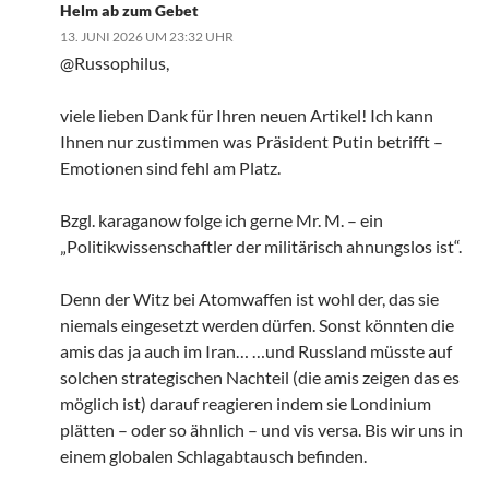
Helm ab zum Gebet
13. JUNI 2026 UM 23:32 UHR
@Russophilus,
viele lieben Dank für Ihren neuen Artikel! Ich kann
Ihnen nur zustimmen was Präsident Putin betrifft –
Emotionen sind fehl am Platz.
Bzgl. karaganow folge ich gerne Mr. M. – ein
„Politikwissenschaftler der militärisch ahnungslos ist“.
Denn der Witz bei Atomwaffen ist wohl der, das sie
niemals eingesetzt werden dürfen. Sonst könnten die
amis das ja auch im Iran… …und Russland müsste auf
solchen strategischen Nachteil (die amis zeigen das es
möglich ist) darauf reagieren indem sie Londinium
plätten – oder so ähnlich – und vis versa. Bis wir uns in
einem globalen Schlagabtausch befinden.