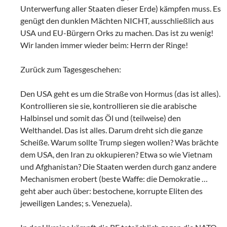
Unterwerfung aller Staaten dieser Erde) kämpfen muss. Es
genügt den dunklen Mächten NICHT, ausschließlich aus
USA und EU-Bürgern Orks zu machen. Das ist zu wenig!
Wir landen immer wieder beim: Herrn der Ringe!
Zurück zum Tagesgeschehen:
Den USA geht es um die Straße von Hormus (das ist alles).
Kontrollieren sie sie, kontrollieren sie die arabische
Halbinsel und somit das Öl und (teilweise) den
Welthandel. Das ist alles. Darum dreht sich die ganze
Scheiße. Warum sollte Trump siegen wollen? Was brächte
dem USA, den Iran zu okkupieren? Etwa so wie Vietnam
und Afghanistan? Die Staaten werden durch ganz andere
Mechanismen erobert (beste Waffe: die Demokratie …
geht aber auch über: bestochene, korrupte Eliten des
jeweiligen Landes; s. Venezuela).