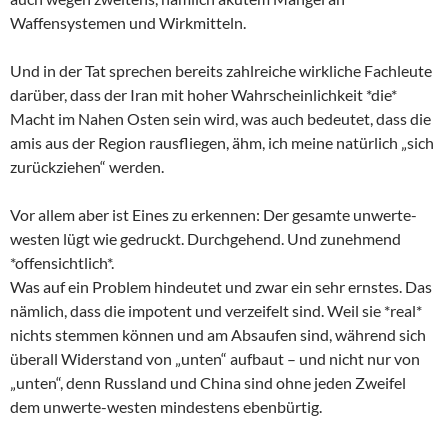
Waffensystemen und Wirkmitteln.
Und in der Tat sprechen bereits zahlreiche wirkliche Fachleute
darüber, dass der Iran mit hoher Wahrscheinlichkeit *die*
Macht im Nahen Osten sein wird, was auch bedeutet, dass die
amis aus der Region rausfliegen, ähm, ich meine natürlich „sich
zurückziehen“ werden.
Vor allem aber ist Eines zu erkennen: Der gesamte unwerte-
westen lügt wie gedruckt. Durchgehend. Und zunehmend
*offensichtlich*.
Was auf ein Problem hindeutet und zwar ein sehr ernstes. Das
nämlich, dass die impotent und verzeifelt sind. Weil sie *real*
nichts stemmen können und am Absaufen sind, während sich
überall Widerstand von „unten“ aufbaut – und nicht nur von
„unten“, denn Russland und China sind ohne jeden Zweifel
dem unwerte-westen mindestens ebenbürtig.