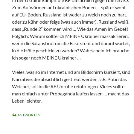
In der Ukraine kämpft die RF tatsächlich gegen die NATO.
Zum Aufwärmen auf ukrainischen Boden … später wohl
auf EU-Boden. Russland ist weder zu weich noch zu hart,
oder zu kühn oder feige (was auch immer). Russland weiß,
dass „Runde 2“ kommen wird … Wie das Amen im Gebet!
Folglich: Warum sollte ich MEINE Ukrainer massakrieren,
wenn die Satansbrut um die Ecke steht und darauf wartet,
in die Hölle geschickt zu werden? Wahrscheinlich brauche
ich sogar noch MEINE Ukrainer …
Vieles, was so im Internet und am Bildschirm kursiert, sind
Narrative, die absichtlich gestreut werden; z.B. Putin das
Weichei, soll in die RF Unruhe reinbringen. Vieles sollte
man einfach unter Propaganda laufen lassen … macht das
Leben leichter.
ANTWORTEN