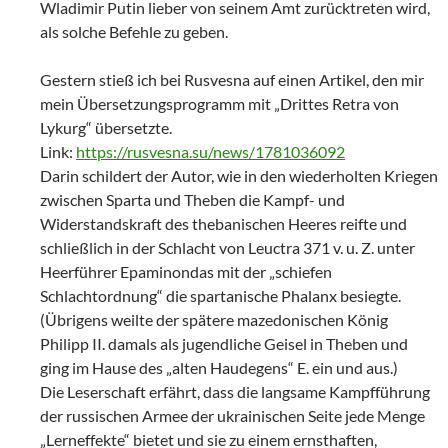
Wladimir Putin lieber von seinem Amt zurücktreten wird,
als solche Befehle zu geben.
Gestern stieß ich bei Rusvesna auf einen Artikel, den mir
mein Übersetzungsprogramm mit „Drittes Retra von
Lykurg“ übersetzte.
Link:
https://rusvesna.su/news/1781036092
Darin schildert der Autor, wie in den wiederholten Kriegen
zwischen Sparta und Theben die Kampf- und
Widerstandskraft des thebanischen Heeres reifte und
schließlich in der Schlacht von Leuctra 371 v. u. Z. unter
Heerführer Epaminondas mit der „schiefen
Schlachtordnung“ die spartanische Phalanx besiegte.
(Übrigens weilte der spätere mazedonischen König
Philipp II. damals als jugendliche Geisel in Theben und
ging im Hause des „alten Haudegens“ E. ein und aus.)
Die Leserschaft erfährt, dass die langsame Kampfführung
der russischen Armee der ukrainischen Seite jede Menge
„Lerneffekte“ bietet und sie zu einem ernsthaften,