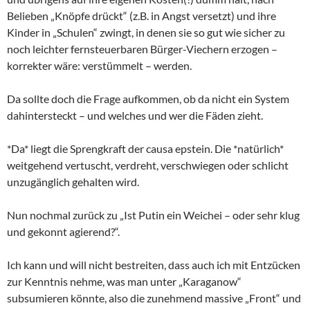
Belieben „Knöpfe drückt“ (z.B. in Angst versetzt) und ihre
Kinder in „Schulen“ zwingt, in denen sie so gut wie sicher zu
noch leichter fernsteuerbaren Bürger-Viechern erzogen –
korrekter wäre: verstümmelt – werden.
Da sollte doch die Frage aufkommen, ob da nicht ein System
dahintersteckt – und welches und wer die Fäden zieht.
*Da* liegt die Sprengkraft der causa epstein. Die *natürlich*
weitgehend vertuscht, verdreht, verschwiegen oder schlicht
unzugänglich gehalten wird.
Nun nochmal zurück zu „Ist Putin ein Weichei – oder sehr klug
und gekonnt agierend?“.
Ich kann und will nicht bestreiten, dass auch ich mit Entzücken
zur Kenntnis nehme, was man unter „Karaganow“
subsumieren könnte, also die zunehmend massive „Front“ und