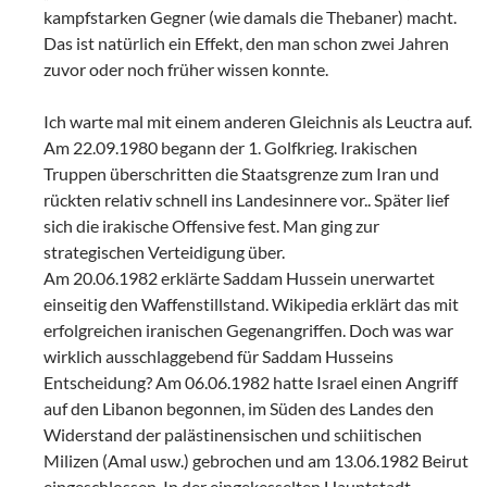
kampfstarken Gegner (wie damals die Thebaner) macht.
Das ist natürlich ein Effekt, den man schon zwei Jahren
zuvor oder noch früher wissen konnte.
Ich warte mal mit einem anderen Gleichnis als Leuctra auf.
Am 22.09.1980 begann der 1. Golfkrieg. Irakischen
Truppen überschritten die Staatsgrenze zum Iran und
rückten relativ schnell ins Landesinnere vor.. Später lief
sich die irakische Offensive fest. Man ging zur
strategischen Verteidigung über.
Am 20.06.1982 erklärte Saddam Hussein unerwartet
einseitig den Waffenstillstand. Wikipedia erklärt das mit
erfolgreichen iranischen Gegenangriffen. Doch was war
wirklich ausschlaggebend für Saddam Husseins
Entscheidung? Am 06.06.1982 hatte Israel einen Angriff
auf den Libanon begonnen, im Süden des Landes den
Widerstand der palästinensischen und schiitischen
Milizen (Amal usw.) gebrochen und am 13.06.1982 Beirut
eingeschlossen. In der eingekesselten Hauptstadt