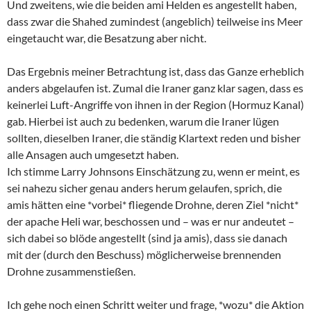
Und zweitens, wie die beiden ami Helden es angestellt haben,
dass zwar die Shahed zumindest (angeblich) teilweise ins Meer
eingetaucht war, die Besatzung aber nicht.
Das Ergebnis meiner Betrachtung ist, dass das Ganze erheblich
anders abgelaufen ist. Zumal die Iraner ganz klar sagen, dass es
keinerlei Luft-Angriffe von ihnen in der Region (Hormuz Kanal)
gab. Hierbei ist auch zu bedenken, warum die Iraner lügen
sollten, dieselben Iraner, die ständig Klartext reden und bisher
alle Ansagen auch umgesetzt haben.
Ich stimme Larry Johnsons Einschätzung zu, wenn er meint, es
sei nahezu sicher genau anders herum gelaufen, sprich, die
amis hätten eine *vorbei* fliegende Drohne, deren Ziel *nicht*
der apache Heli war, beschossen und – was er nur andeutet –
sich dabei so blöde angestellt (sind ja amis), dass sie danach
mit der (durch den Beschuss) möglicherweise brennenden
Drohne zusammenstießen.
Ich gehe noch einen Schritt weiter und frage, *wozu* die Aktion