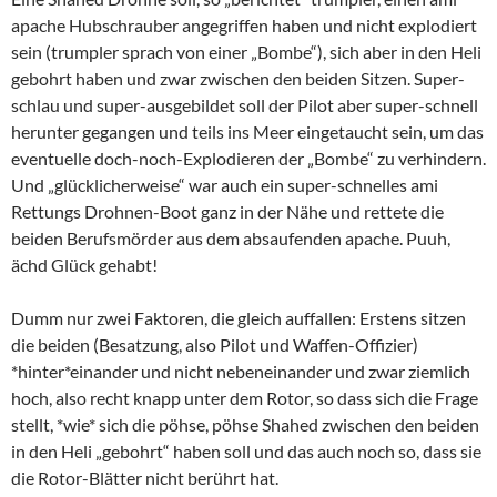
apache Hubschrauber angegriffen haben und nicht explodiert
sein (trumpler sprach von einer „Bombe“), sich aber in den Heli
gebohrt haben und zwar zwischen den beiden Sitzen. Super-
schlau und super-ausgebildet soll der Pilot aber super-schnell
herunter gegangen und teils ins Meer eingetaucht sein, um das
eventuelle doch-noch-Explodieren der „Bombe“ zu verhindern.
Und „glücklicherweise“ war auch ein super-schnelles ami
Rettungs Drohnen-Boot ganz in der Nähe und rettete die
beiden Berufsmörder aus dem absaufenden apache. Puuh,
ächd Glück gehabt!
Dumm nur zwei Faktoren, die gleich auffallen: Erstens sitzen
die beiden (Besatzung, also Pilot und Waffen-Offizier)
*hinter*einander und nicht nebeneinander und zwar ziemlich
hoch, also recht knapp unter dem Rotor, so dass sich die Frage
stellt, *wie* sich die pöhse, pöhse Shahed zwischen den beiden
in den Heli „gebohrt“ haben soll und das auch noch so, dass sie
die Rotor-Blätter nicht berührt hat.