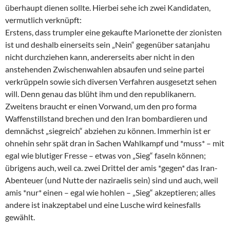
überhaupt dienen sollte. Hierbei sehe ich zwei Kandidaten,
vermutlich verknüpft:
Erstens, dass trumpler eine gekaufte Marionette der zionisten
ist und deshalb einerseits sein „Nein“ gegenüber satanjahu
nicht durchziehen kann, andererseits aber nicht in den
anstehenden Zwischenwahlen absaufen und seine partei
verkrüppeln sowie sich diversen Verfahren ausgesetzt sehen
will. Denn genau das blüht ihm und den republikanern.
Zweitens braucht er einen Vorwand, um den pro forma
Waffenstillstand brechen und den Iran bombardieren und
demnächst „siegreich“ abziehen zu können. Immerhin ist er
ohnehin sehr spät dran in Sachen Wahlkampf und *muss* – mit
egal wie blutiger Fresse – etwas von „Sieg“ faseln können;
übrigens auch, weil ca. zwei Drittel der amis *gegen* das Iran-
Abenteuer (und Nutte der naziraelis sein) sind und auch, weil
amis *nur* einen – egal wie hohlen – „Sieg“ akzeptieren; alles
andere ist inakzeptabel und eine Lusche wird keinesfalls
gewählt.