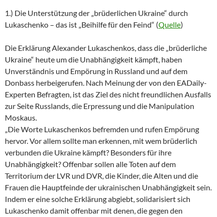
1.) Die Unterstützung der „brüderlichen Ukraine“ durch
Lukaschenko – das ist „Beihilfe für den Feind“ (
Quelle
)
Die Erklärung Alexander Lukaschenkos, dass die „brüderliche
Ukraine“ heute um die Unabhängigkeit kämpft, haben
Unverständnis und Empörung in Russland und auf dem
Donbass herbeigerufen. Nach Meinung der von den EADaily-
Experten Befragten, ist das Ziel des nicht freundlichen Ausfalls
zur Seite Russlands, die Erpressung und die Manipulation
Moskaus.
„Die Worte Lukaschenkos befremden und rufen Empörung
hervor. Vor allem sollte man erkennen, mit wem brüderlich
verbunden die Ukraine kämpft? Besonders für ihre
Unabhängigkeit? Offenbar sollen alle Toten auf dem
Territorium der LVR und DVR, die Kinder, die Alten und die
Frauen die Hauptfeinde der ukrainischen Unabhängigkeit sein.
Indem er eine solche Erklärung abgiebt, solidarisiert sich
Lukaschenko damit offenbar mit denen, die gegen den