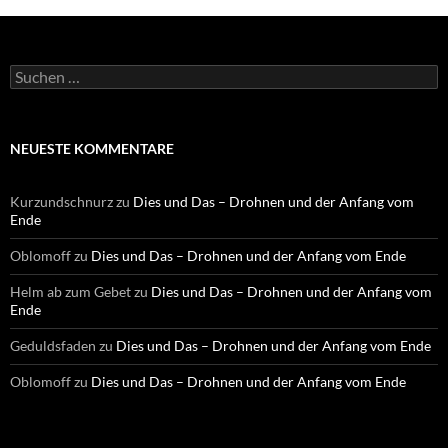
S
u
c
h
e
NEUESTE KOMMENTARE
n
n
a
Kurzundschnurz
zu
Dies und Das – Drohnen und der Anfang vom
c
Ende
h
:
Oblomoff
zu
Dies und Das – Drohnen und der Anfang vom Ende
Helm ab zum Gebet
zu
Dies und Das – Drohnen und der Anfang vom
Ende
Geduldsfaden
zu
Dies und Das – Drohnen und der Anfang vom Ende
Oblomoff
zu
Dies und Das – Drohnen und der Anfang vom Ende