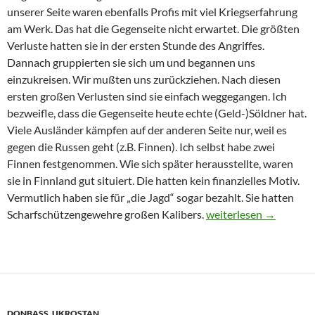
unserer Seite waren ebenfalls Profis mit viel Kriegserfahrung
am Werk. Das hat die Gegenseite nicht erwartet. Die größten
Verluste hatten sie in der ersten Stunde des Angriffes.
Dannach gruppierten sie sich um und begannen uns
einzukreisen. Wir mußten uns zurückziehen. Nach diesen
ersten großen Verlusten sind sie einfach weggegangen. Ich
bezweifle, dass die Gegenseite heute echte (Geld-)Söldner hat.
Viele Ausländer kämpfen auf der anderen Seite nur, weil es
gegen die Russen geht (z.B. Finnen). Ich selbst habe zwei
Finnen festgenommen. Wie sich später herausstellte, waren
sie in Finnland gut situiert. Die hatten kein finanzielles Motiv.
Vermutlich haben sie für „die Jagd“ sogar bezahlt. Sie hatten
Scharfschützengewehre großen Kalibers.
Bericht eines Serben 
weiterlesen
→
DONBASS
,
UKROSTAN