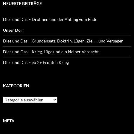
NEUESTE BEITRÄGE
Dies und Das – Drohnen und der Anfang vom Ende
Unser Dorf
Dies und Das – Grundansatz, Doktrin, Lügen, Ziel … und Versagen
Dies und Das – Krieg, Lüge und ein kleiner Verdacht
Dies und Das – eu 2+ Fronten Krieg
KATEGORIEN
K
a
t
e
g
META
o
r