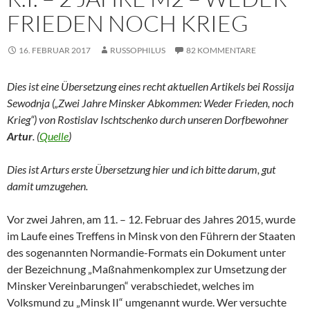
FRIEDEN NOCH KRIEG
16. FEBRUAR 2017
RUSSOPHILUS
82 KOMMENTARE
Dies ist eine Übersetzung eines recht aktuellen Artikels bei Rossija
Sewodnja („Zwei Jahre Minsker Abkommen: Weder Frieden, noch
Krieg“) von Rostislav Ischtschenko durch unseren Dorfbewohner
Artur
. (
Quelle
)
Dies ist Arturs erste Übersetzung hier und ich bitte darum, gut
damit umzugehen.
Vor zwei Jahren, am 11. – 12. Februar des Jahres 2015, wurde
im Laufe eines Treffens in Minsk von den Führern der Staaten
des sogenannten Normandie-Formats ein Dokument unter
der Bezeichnung „Maßnahmenkomplex zur Umsetzung der
Minsker Vereinbarungen“ verabschiedet, welches im
Volksmund zu „Minsk II“ umgenannt wurde. Wer versuchte