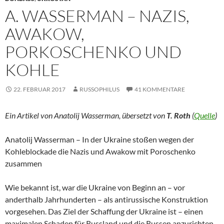
A. WASSERMAN – NAZIS,
AWAKOW,
PORKOSCHENKO UND
KOHLE
22. FEBRUAR 2017
RUSSOPHILUS
41 KOMMENTARE
Ein Artikel von Anatolij Wasserman, übersetzt von
T. Roth
(
Quelle
)
Anatolij Wasserman – In der Ukraine stoßen wegen der
Kohleblockade die Nazis und Awakow mit Poroschenko
zusammen
Wie bekannt ist, war die Ukraine von Beginn an – vor
anderthalb Jahrhunderten – als antirussische Konstruktion
vorgesehen. Das Ziel der Schaffung der Ukraine ist – einen
maximalen Schaden für Russland und die Russen anzurichten.