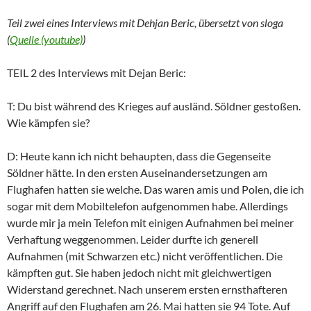
Teil zwei eines Interviews mit Dehjan Beric, übersetzt von sloga
(
Quelle (youtube)
)
TEIL 2 des Interviews mit Dejan Beric:
T: Du bist während des Krieges auf ausländ. Söldner gestoßen.
Wie kämpfen sie?
D: Heute kann ich nicht behaupten, dass die Gegenseite
Söldner hätte. In den ersten Auseinandersetzungen am
Flughafen hatten sie welche. Das waren amis und Polen, die ich
sogar mit dem Mobiltelefon aufgenommen habe. Allerdings
wurde mir ja mein Telefon mit einigen Aufnahmen bei meiner
Verhaftung weggenommen. Leider durfte ich generell
Aufnahmen (mit Schwarzen etc.) nicht veröffentlichen. Die
kämpften gut. Sie haben jedoch nicht mit gleichwertigen
Widerstand gerechnet. Nach unserem ersten ernsthafteren
Angriff auf den Flughafen am 26. Mai hatten sie 94 Tote. Auf