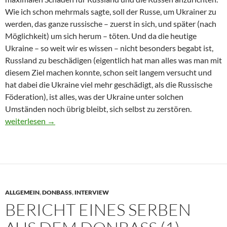
Wie ich schon mehrmals sagte, soll der Russe, um Ukrainer zu
werden, das ganze russische – zuerst in sich, und später (nach
Möglichkeit) um sich herum – töten. Und da die heutige
Ukraine – so weit wir es wissen – nicht besonders begabt ist,
Russland zu beschädigen (eigentlich hat man alles was man mit
diesem Ziel machen konnte, schon seit langem versucht und
hat dabei die Ukraine viel mehr geschädigt, als die Russische
Föderation), ist alles, was der Ukraine unter solchen
Umständen noch übrig bleibt, sich selbst zu zerstören.
A. Wasserman – nazis, awakow, porkoschenko und Kohle
weiterlesen
→
ALLGEMEIN
,
DONBASS
,
INTERVIEW
BERICHT EINES SERBEN