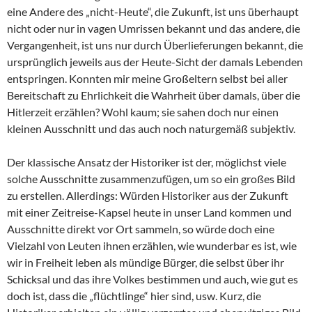
eine Andere des „nicht-Heute“, die Zukunft, ist uns überhaupt
nicht oder nur in vagen Umrissen bekannt und das andere, die
Vergangenheit, ist uns nur durch Überlieferungen bekannt, die
ursprünglich jeweils aus der Heute-Sicht der damals Lebenden
entspringen. Konnten mir meine Großeltern selbst bei aller
Bereitschaft zu Ehrlichkeit die Wahrheit über damals, über die
Hitlerzeit erzählen? Wohl kaum; sie sahen doch nur einen
kleinen Ausschnitt und das auch noch naturgemäß subjektiv.
Der klassische Ansatz der Historiker ist der, möglichst viele
solche Ausschnitte zusammenzufügen, um so ein großes Bild
zu erstellen. Allerdings: Würden Historiker aus der Zukunft
mit einer Zeitreise-Kapsel heute in unser Land kommen und
Ausschnitte direkt vor Ort sammeln, so würde doch eine
Vielzahl von Leuten ihnen erzählen, wie wunderbar es ist, wie
wir in Freiheit leben als mündige Bürger, die selbst über ihr
Schicksal und das ihre Volkes bestimmen und auch, wie gut es
doch ist, dass die „flüchtlinge“ hier sind, usw. Kurz, die