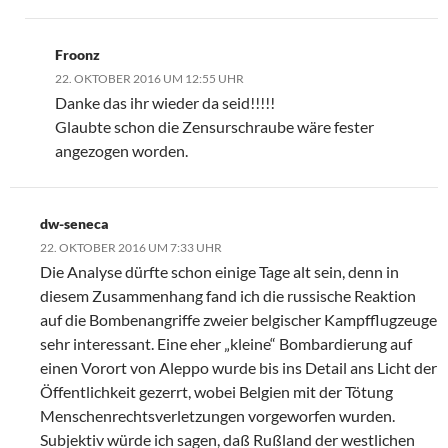
Froonz
22. OKTOBER 2016 UM 12:55 UHR
Danke das ihr wieder da seid!!!!!
Glaubte schon die Zensurschraube wäre fester
angezogen worden.
dw-seneca
22. OKTOBER 2016 UM 7:33 UHR
Die Analyse dürfte schon einige Tage alt sein, denn in
diesem Zusammenhang fand ich die russische Reaktion
auf die Bombenangriffe zweier belgischer Kampfflugzeuge
sehr interessant. Eine eher „kleine“ Bombardierung auf
einen Vorort von Aleppo wurde bis ins Detail ans Licht der
Öffentlichkeit gezerrt, wobei Belgien mit der Tötung
Menschenrechtsverletzungen vorgeworfen wurden.
Subjektiv würde ich sagen, daß Rußland der westlichen