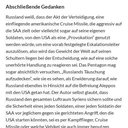
Abschließende Gedanken
Russland weiß, dass der Akt der Verteidigung, eine
einfliegende amerikanische Cruise Missile, die aggressiv auf
die SAA zielt oder vielleicht sogar auf seine eigenen
Soldaten, von den USA als eine „Provokation“ genutzt
werden würde, um eine vorab festgelegte Eskalationsleiter
auszulösen, also wird das Gewicht der Welt auf seinen
Schultern liegen bei der Entscheidung, wie auf eine solche
unerhörte Handlung zu reagieren sei. Das Pentagon mag
sogar absichtlich versuchen, „Russlands Täuschung
aufzudecken“, wie sie es sehen, als Erwiderung darauf, wie
Russland ebendies in Hinsicht auf die Befreiung Aleppos
mit den USA getan hat. Der Autor selbst glaubt, dass
Russland den gesamten Luftraum Syriens sichern sollte und
die Sicherheit eines jeden Soldaten, einer jeden Soldatin der
SAA vor jeglichem gegen sie gerichteten Angriff, den die
USA starten könnten, sei es per Kampfflieger, Cruise
Missile oder welche Vehikel sie auch immer benutzen