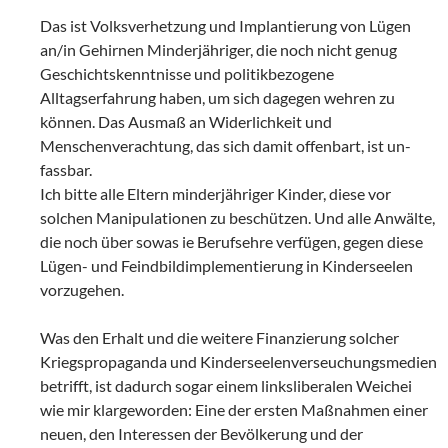
Das ist Volksverhetzung und Implantierung von Lügen
an/in Gehirnen Minderjähriger, die noch nicht genug
Geschichtskenntnisse und politikbezogene
Alltagserfahrung haben, um sich dagegen wehren zu
können. Das Ausmaß an Widerlichkeit und
Menschenverachtung, das sich damit offenbart, ist un-
fassbar.
Ich bitte alle Eltern minderjähriger Kinder, diese vor
solchen Manipulationen zu beschützen. Und alle Anwälte,
die noch über sowas ie Berufsehre verfügen, gegen diese
Lügen- und Feindbildimplementierung in Kinderseelen
vorzugehen.
Was den Erhalt und die weitere Finanzierung solcher
Kriegspropaganda und Kinderseelenverseuchungsmedien
betrifft, ist dadurch sogar einem linksliberalen Weichei
wie mir klargeworden: Eine der ersten Maßnahmen einer
neuen, den Interessen der Bevölkerung und der