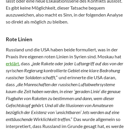
lässt oder eine neue Eskalationsserie des Konflikts auslöst.
Es gibt keine Möglichkeit, dieser Tatsache bequem
auszuweichen, also macht es Sinn, in der folgenden Analyse
so direkt als möglich zu bleiben.
Rote Linien
Russland und die USA haben beide formuliert, was in der
Praxis ihre eigenen roten Linien in Syrien sind. Moskau hat
erklärt
, dass „
jede Rakete oder jeder Luftangriff auf das von der
syrischen Regierung kontrollierte Gebiet eine klare Bedrohung
russischer Soldaten schafft,
“ und erinnerte die USA daran,
dass „
die Mannschaften der russischen Luftabwehrsysteme
kaum die Zeit haben werden, in einer ‘geraden Linie’ die genaue
Flugbahn von Raketen zu bestimmen und dann, wem dieser
Gefechtskopf gehört. Und all die Illusionen von Amateuren
bezüglich der Existenz von ‘unsichtbaren’ Jets werden auf eine
enttäuschende Wirklichkeit treffen.
“ Das wurde allgemein so
interpretiert, dass Russland im Grunde gesagt hat, es werde