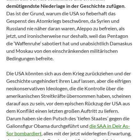
demütigendste Niederlage in der Geschichte zufügen
.
Das ist der Grund, warum die USA so fieberhaft das
Gespenst des Atomkriegs beschwören, da Syrien und
Russland nie näher daran waren, Aleppo zu befreien, als
jetzt, und ironischerweise nur deshalb, weil das Pentagon
die ‘Waffenruhe’ sabotiert hat und unabsichtlich Damaskus
und Moskau von den einschränkenden militärischen
Bedingungen befreite.
Die USA könnten sich aus dem Krieg zurückziehen und der
Geschichte ungehindert ihren Lauf lassen, aber die eifrigen
neokonservativen Ideologen, die die Kontrolle über die
amerikanischen Streitkräfte übernommen haben, scheinen
darauf aus zu sein, vor dem epischen Rückzug der USA aus
dem Konflikt einen letzten großen Auftritt zu liefern.
Darum haben sie den Putsch des ‘tiefen Staates’ gegen die
Galionsfigur Obama durchgeführt und
die SAA in Deir As-
Sor bombardiert
, alles mit der jetzt widerlegten Erwartung,