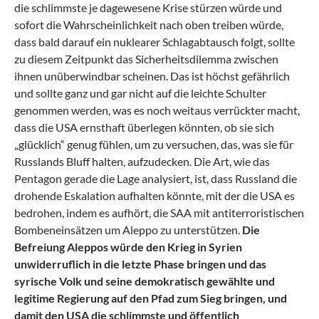
die schlimmste je dagewesene Krise stürzen würde und
sofort die Wahrscheinlichkeit nach oben treiben würde,
dass bald darauf ein nuklearer Schlagabtausch folgt, sollte
zu diesem Zeitpunkt das Sicherheitsdilemma zwischen
ihnen unüberwindbar scheinen. Das ist höchst gefährlich
und sollte ganz und gar nicht auf die leichte Schulter
genommen werden, was es noch weitaus verrückter macht,
dass die USA ernsthaft überlegen könnten, ob sie sich
„glücklich“ genug fühlen, um zu versuchen, das, was sie für
Russlands Bluff halten, aufzudecken. Die Art, wie das
Pentagon gerade die Lage analysiert, ist, dass Russland die
drohende Eskalation aufhalten könnte, mit der die USA es
bedrohen, indem es aufhört, die SAA mit antiterroristischen
Bombeneinsätzen um Aleppo zu unterstützen.
Die
Befreiung Aleppos würde den Krieg in Syrien
unwiderruflich in die letzte Phase bringen und das
syrische Volk und seine demokratisch gewählte und
legitime Regierung auf den Pfad zum Sieg bringen, und
damit den USA die schlimmste und öffentlich