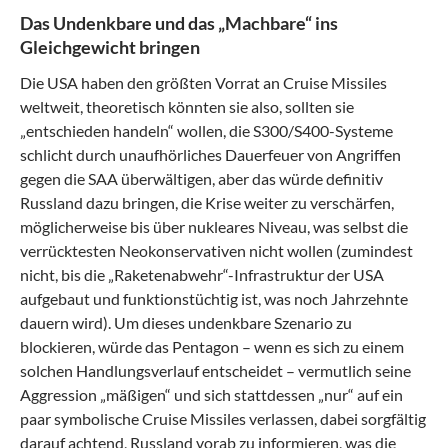
Das Undenkbare und das „Machbare“ ins
Gleichgewicht bringen
Die USA haben den größten Vorrat an Cruise Missiles
weltweit, theoretisch könnten sie also, sollten sie
„entschieden handeln“ wollen, die S300/S400-Systeme
schlicht durch unaufhörliches Dauerfeuer von Angriffen
gegen die SAA überwältigen, aber das würde definitiv
Russland dazu bringen, die Krise weiter zu verschärfen,
möglicherweise bis über nukleares Niveau, was selbst die
verrücktesten Neokonservativen nicht wollen (zumindest
nicht, bis die „Raketenabwehr“-Infrastruktur der USA
aufgebaut und funktionstüchtig ist, was noch Jahrzehnte
dauern wird). Um dieses undenkbare Szenario zu
blockieren, würde das Pentagon – wenn es sich zu einem
solchen Handlungsverlauf entscheidet – vermutlich seine
Aggression „mäßigen“ und sich stattdessen „nur“ auf ein
paar symbolische Cruise Missiles verlassen, dabei sorgfältig
darauf achtend, Russland vorab zu informieren, was die