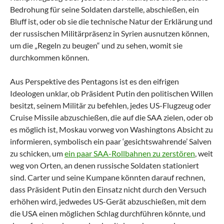
Bedrohung für seine Soldaten darstelle, abschießen, ein
Bluff ist, oder ob sie die technische Natur der Erklärung und
der russischen Militärpräsenz in Syrien ausnutzen können,
um die „Regeln zu beugen“ und zu sehen, womit sie
durchkommen können.
Aus Perspektive des Pentagons ist es den eifrigen
Ideologen unklar, ob Präsident Putin den politischen Willen
besitzt, seinem Militär zu befehlen, jedes US-Flugzeug oder
Cruise Missile abzuschießen, die auf die SAA zielen, oder ob
es möglich ist, Moskau vorweg von Washingtons Absicht zu
informieren, symbolisch ein paar ‘gesichtswahrende’ Salven
zu schicken, um
ein paar SAA-Rollbahnen zu zerstören
, weit
weg von Orten, an denen russische Soldaten stationiert
sind. Carter und seine Kumpane könnten darauf rechnen,
dass Präsident Putin den Einsatz nicht durch den Versuch
erhöhen wird, jedwedes US-Gerät abzuschießen, mit dem
die USA einen möglichen Schlag durchführen könnte, und