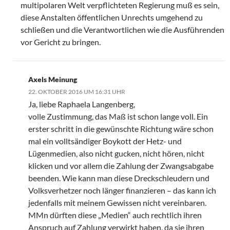
multipolaren Welt verpflichteten Regierung muß es sein,
diese Anstalten öffentlichen Unrechts umgehend zu
schließen und die Verantwortlichen wie die Ausführenden
vor Gericht zu bringen.
Axels Meinung
22. OKTOBER 2016 UM 16:31 UHR
Ja, liebe Raphaela Langenberg,
volle Zustimmung, das Maß ist schon lange voll. Ein
erster schritt in die gewünschte Richtung wäre schon
mal ein volltsändiger Boykott der Hetz- und
Lügenmedien, also nicht gucken, nicht hören, nicht
klicken und vor allem die Zahlung der Zwangsabgabe
beenden. Wie kann man diese Dreckschleudern und
Volksverhetzer noch länger finanzieren – das kann ich
jedenfalls mit meinem Gewissen nicht vereinbaren.
MMn dürften diese „Medien“ auch rechtlich ihren
Anspruch auf Zahlung verwirkt haben, da sie ihren