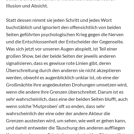
Illusion und Absicht.
Statt dessen nimmt sie jeden Schritt und jedes Wort
buchstäblich und ignoriert den offensichtlich von beiden
Seiten geführten psychologischen Krieg gegen die Nerven
und die Entschlossenheit der Entscheider der Gegenseite.
Was sich jetzt vor unseren Augen abspielt, ist Teil einer
großen Show, bei der beide Seiten der jeweils anderen
signalisieren, dass es gewisse rote Linien gibt, deren
Überschreitung durch den anderen sie nicht akzeptieren
werden, obwohl es augenblicklich unklar ist, ob eine der
Großmächte ihre angedeuteten Drohungen umsetzen wird,
wenn die andere ihre Grenzen überschreitet. Darum ist es
sehr wahrscheinlich, dass eine der beiden Seiten blufft, auch
wenn solche ‘Mutproben’ oft so enden, dass sehr
wahrscheinlich der eine oder der andere Akteur die
Grenzen austesten wird, um sehen, wie weit er gehen kann,
und damit entweder die Täuschung des anderen auffliegen