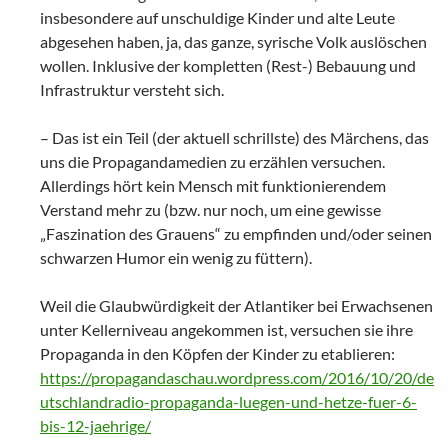
insbesondere auf unschuldige Kinder und alte Leute
abgesehen haben, ja, das ganze, syrische Volk auslöschen
wollen. Inklusive der kompletten (Rest-) Bebauung und
Infrastruktur versteht sich.
– Das ist ein Teil (der aktuell schrillste) des Märchens, das
uns die Propagandamedien zu erzählen versuchen.
Allerdings hört kein Mensch mit funktionierendem
Verstand mehr zu (bzw. nur noch, um eine gewisse
„Faszination des Grauens“ zu empfinden und/oder seinen
schwarzen Humor ein wenig zu füttern).
Weil die Glaubwürdigkeit der Atlantiker bei Erwachsenen
unter Kellerniveau angekommen ist, versuchen sie ihre
Propaganda in den Köpfen der Kinder zu etablieren:
https://propagandaschau.wordpress.com/2016/10/20/de
utschlandradio-propaganda-luegen-und-hetze-fuer-6-
bis-12-jaehrige/