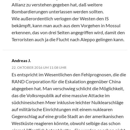
Allianz zu verstehen gegeben hat, daß weitere
Bombardierungen unterlassen werden sollten.
Wie außerordentlich verlogen der Westen den IS
bekämpft, kann man auch aus dem Vorgehen in Mossul
erkennen, das von drei Seiten angegriffen wird, damit den
Terroristen auch ja die Flucht nach Aleppo gelingen kann.
Andreas J.
22. OKTOBER 2016 UM 11:08 UHR
Es entspricht im Wesentlichen den Fehlprognosen, die die
RAND Corporation für die Eskalation gegenüber China
abgegeben hat. Man verschwieg schlicht die Möglichkeit,
das die Volksrepublik auf eine massive Attacke im
südchinesischen Meer inklusive leichter Nuiklearschläge
auf militärische Einrichtungen mit einem nuklearen
Gegenschlag auf eine große Stadt an der amerikanischen
Westküste reagieren könnte, obwohl selbige das schon