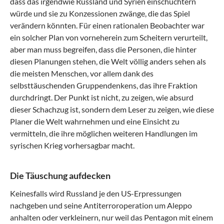
dass das irgendwie Russland und Syrien einschüchtern
würde und sie zu Konzessionen zwänge, die das Spiel
verändern könnten. Für einen rationalen Beobachter war
ein solcher Plan von vorneherein zum Scheitern verurteilt,
aber man muss begreifen, dass die Personen, die hinter
diesen Planungen stehen, die Welt völlig anders sehen als
die meisten Menschen, vor allem dank des
selbsttäuschenden Gruppendenkens, das ihre Fraktion
durchdringt. Der Punkt ist nicht, zu zeigen, wie absurd
dieser Schachzug ist, sondern dem Leser zu zeigen, wie diese
Planer die Welt wahrnehmen und eine Einsicht zu
vermitteln, die ihre möglichen weiteren Handlungen im
syrischen Krieg vorhersagbar macht.
Die Täuschung aufdecken
Keinesfalls wird Russland je den US-Erpressungen
nachgeben und seine Antiterroroperation um Aleppo
anhalten oder verkleinern, nur weil das Pentagon mit einem