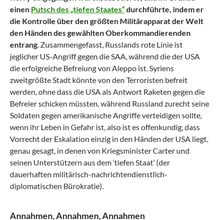
einen
Putsch des „tiefen Staates“
durchführte, indem er
die Kontrolle über den größten Militärapparat der Welt
den Händen des gewählten Oberkommandierenden
entrang
. Zusammengefasst, Russlands rote Linie ist
jeglicher US-Angriff gegen die SAA, während die der USA
die erfolgreiche Befreiung von Aleppo ist. Syriens
zweitgrößte Stadt könnte von den Terroristen befreit
werden, ohne dass die USA als Antwort Raketen gegen die
Befreier schicken müssten, während Russland zurecht seine
Soldaten gegen amerikanische Angriffe verteidigen sollte,
wenn ihr Leben in Gefahr ist, also ist es offenkundig, dass
Vorrecht der Eskalation einzig in den Händen der USA liegt,
genau gesagt, in denen von Kriegsminister Carter und
seinen Unterstützern aus dem ‘tiefen Staat’ (der
dauerhaften militärisch-nachrichtendienstlich-
diplomatischen Bürokratie).
Annahmen, Annahmen, Annahmen