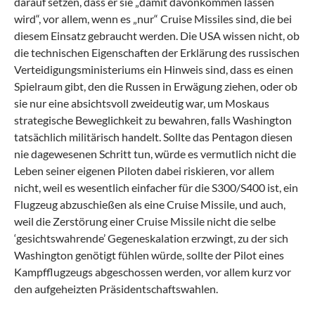
darauf setzen, dass er sie „damit davonkommen lassen
wird“, vor allem, wenn es „nur“ Cruise Missiles sind, die bei
diesem Einsatz gebraucht werden. Die USA wissen nicht, ob
die technischen Eigenschaften der Erklärung des russischen
Verteidigungsministeriums ein Hinweis sind, dass es einen
Spielraum gibt, den die Russen in Erwägung ziehen, oder ob
sie nur eine absichtsvoll zweideutig war, um Moskaus
strategische Beweglichkeit zu bewahren, falls Washington
tatsächlich militärisch handelt. Sollte das Pentagon diesen
nie dagewesenen Schritt tun, würde es vermutlich nicht die
Leben seiner eigenen Piloten dabei riskieren, vor allem
nicht, weil es wesentlich einfacher für die S300/S400 ist, ein
Flugzeug abzuschießen als eine Cruise Missile, und auch,
weil die Zerstörung einer Cruise Missile nicht die selbe
‘gesichtswahrende’ Gegeneskalation erzwingt, zu der sich
Washington genötigt fühlen würde, sollte der Pilot eines
Kampfflugzeugs abgeschossen werden, vor allem kurz vor
den aufgeheizten Präsidentschaftswahlen.