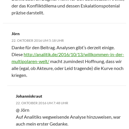
der das Konfliktdilema und dessen Eskalationspotenial
präzise darstellt.
Jörn
22. OKTOBER 2016 UM 5:18 UHR
Danke für den Beitrag. Analysen gibt’s derzeit einige.
Diese
http://analitik.de/2016/10/13/willkommen-in-der-
multipolaren-welt/
macht zumindest Hoffnung, dass wir
alle (egal, ob Akteure, oder Leid tragende) die Kurve noch
kriegen.
Johanniskraut
22. OKTOBER 2016 UM 7:48 UHR
@ Jörn
Auf Analitiks wegweisende Analyse hinzuweisen, war
auch mein erster Gedanke.