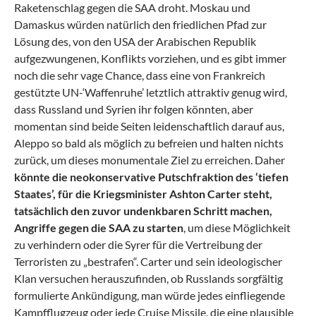
Raketenschlag gegen die SAA droht. Moskau und
Damaskus würden natürlich den friedlichen Pfad zur
Lösung des, von den USA der Arabischen Republik
aufgezwungenen, Konflikts vorziehen, und es gibt immer
noch die sehr vage Chance, dass eine von Frankreich
gestützte UN-‘Waffenruhe’ letztlich attraktiv genug wird,
dass Russland und Syrien ihr folgen könnten, aber
momentan sind beide Seiten leidenschaftlich darauf aus,
Aleppo so bald als möglich zu befreien und halten nichts
zurück, um dieses monumentale Ziel zu erreichen. Daher
könnte die neokonservative Putschfraktion des ‘tiefen
Staates’, für die Kriegsminister Ashton Carter steht,
tatsächlich den zuvor undenkbaren Schritt machen,
Angriffe gegen die SAA zu starten
, um diese Möglichkeit
zu verhindern oder die Syrer für die Vertreibung der
Terroristen zu „bestrafen“. Carter und sein ideologischer
Klan versuchen herauszufinden, ob Russlands sorgfältig
formulierte Ankündigung, man würde jedes einfliegende
Kampfflugzeug oder jede Cruise Missile, die eine plausible