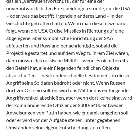
das ein „Vertrauensvorschuss“, der für eine der
unverantwortlichsten Entscheidungen stünde, die die USA
– oder, was das betrifft, irgendein anderes Land – in der
Geschichte getroffen hätten. Wenn man diesem Szenario
folgt, wenn die USA Cruise Missiles in Richtung auf eine
abgelegene, aber symbolische Einrichtung der SAA
abfeuerten und Russland benachrichtigte, sobald die
Projektile gestartet und auf dem Weg zu ihrem Ziel wären,
dann müsste das russische Militär – wenn es nicht bereits
den Befehl hat, alle einfliegenden feindlichen Objekte
abzuschießen – in Sekundenschnelle bestimmen, ob dieser
Angriff seine Soldaten bedroht oder nicht. Wenn Russen
dort vor Ort sein sollten, wird das Militär das einfliegende
Angriffsvehikel abschießen, aber wenn dort keine sind, wird
der kommandierende Offizier der S300/S400 entweder
Anweisungen von Putin haben, wie er damit umgehen soll,
oder er wird vor der Aufgabe stehen, unter gegebenen
Umständen seine eigene Entscheidung zu treffen.