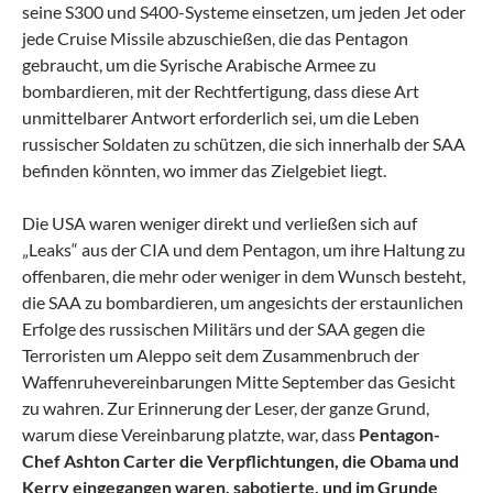
seine S300 und S400-Systeme einsetzen, um jeden Jet oder
jede Cruise Missile abzuschießen, die das Pentagon
gebraucht, um die Syrische Arabische Armee zu
bombardieren, mit der Rechtfertigung, dass diese Art
unmittelbarer Antwort erforderlich sei, um die Leben
russischer Soldaten zu schützen, die sich innerhalb der SAA
befinden könnten, wo immer das Zielgebiet liegt.
Die USA waren weniger direkt und verließen sich auf
„Leaks“ aus der CIA und dem Pentagon, um ihre Haltung zu
offenbaren, die mehr oder weniger in dem Wunsch besteht,
die SAA zu bombardieren, um angesichts der erstaunlichen
Erfolge des russischen Militärs und der SAA gegen die
Terroristen um Aleppo seit dem Zusammenbruch der
Waffenruhevereinbarungen Mitte September das Gesicht
zu wahren. Zur Erinnerung der Leser, der ganze Grund,
warum diese Vereinbarung platzte, war, dass
Pentagon-
Chef Ashton Carter die Verpflichtungen, die Obama und
Kerry eingegangen waren, sabotierte, und im Grunde