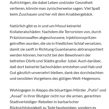
Aufrichtigen, die dabei Leben und/oder Gesndheit
verlieren, könnte man zynischerweise sagen: Viel Spaß
beim Zuschauen und her mit dem Knabbergebäck.
Natürlich gibt es in und um Mosul keinerlei
Kollateralschäden: Nachdem die Terroristen von, durch
Präzisionswaffen abgeschossene, Injektionsspritzen
getroffen wurden, die sie in friedlichen Schlaf versetzen,
damit sie sanft in Richtung Guantanamo abtransportiert
werden können, herrscht bei den Bewohnern der
befreiten Dörfe und Städte großer Jubel. Auch darüber,
daß dort keinerlei Sachschäden entstehen und Hab und
Gut gänzlich unversehrt bleiben, dank des durchdachten
und sensiblen Vorgehens des gütigen Welt-Hegemons.
Wohingegen in Aleppo die bösartigen Mörder „Putin“ und
„Assad“ in ihrer Blutgier nicht nur die armen, gerechten
Stadtverteidiger-Rebellen in barbarischer
Rücksichtslosigkeit zu Tode fassbomben, sondern es