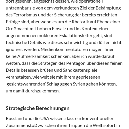
dort gesehen, angesichts dessen, wie operationell
untrennbar sie von dem verkündeten Ziel der Bekämpfung
des Terrorismus und der Sicherung der bereits erreichten
Erfolge sind, aber wenn es um die Rhetorik auf Ebene einer
Großmacht mit hohem Einsatz und im Kontext einer
angenommenen nuklearen Eskalationsleiter geht, sind
technische Details wie dieses sehr wichtig und dürfen nicht
ignoriert werden. Medienkommentatoren mögen ihnen
keine Aufmerksamkeit schenken, aber ich würde darauf
wetten, dass die Strategen des Pentagon über diesen feinen
Details besessen brüten und Sandkastenspiele
veranstalten, wie weit sie mit ihrem gepriesenen
‘gesichtswahrenden’ Schlag gegen Syrien gehen könnten,
um damit durchzukommen.
Strategische Berechnungen
Russland und die USA wissen, dass ein konventioneller
Zusammenstoß zwischen ihren Truppen die Welt sofort in