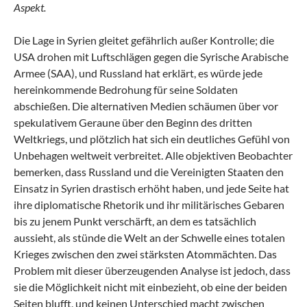
Aspekt.
Die Lage in Syrien gleitet gefährlich außer Kontrolle; die
USA drohen mit Luftschlägen gegen die Syrische Arabische
Armee (SAA), und Russland hat erklärt, es würde jede
hereinkommende Bedrohung für seine Soldaten
abschießen. Die alternativen Medien schäumen über vor
spekulativem Geraune über den Beginn des dritten
Weltkriegs, und plötzlich hat sich ein deutliches Gefühl von
Unbehagen weltweit verbreitet. Alle objektiven Beobachter
bemerken, dass Russland und die Vereinigten Staaten den
Einsatz in Syrien drastisch erhöht haben, und jede Seite hat
ihre diplomatische Rhetorik und ihr militärisches Gebaren
bis zu jenem Punkt verschärft, an dem es tatsächlich
aussieht, als stünde die Welt an der Schwelle eines totalen
Krieges zwischen den zwei stärksten Atommächten. Das
Problem mit dieser überzeugenden Analyse ist jedoch, dass
sie die Möglichkeit nicht mit einbezieht, ob eine der beiden
Seiten blufft, und keinen Unterschied macht zwischen