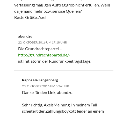
verfassungsmäßigen Auftrag grob nicht erfüllen. Weiß
da jemand mehr bzw. seriöse Quellen?
Beste Grüße, Axel
abundzu
22. OKTOBER 2016 UM 17:18 UHR
Die Grundrechtepartei –
http://grundrechtepartei.de/-
ist Initiatorin der Rundfunkbeitragsklage.
Raphaela Langenberg
23. OKTOBER 2016 UM 0:26 UHR
Danke für den Link, abundzu.
Sehr richtig, AxelsMeinung. In meinem Fall
scheitert der Zahlungsboykott leider an einem