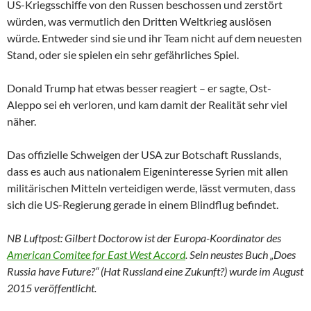
US-Kriegsschiffe von den Russen beschossen und zerstört
würden, was vermutlich den Dritten Weltkrieg auslösen
würde. Entweder sind sie und ihr Team nicht auf dem neuesten
Stand, oder sie spielen ein sehr gefährliches Spiel.
Donald Trump hat etwas besser reagiert – er sagte, Ost-
Aleppo sei eh verloren, und kam damit der Realität sehr viel
näher.
Das offizielle Schweigen der USA zur Botschaft Russlands,
dass es auch aus nationalem Eigeninteresse Syrien mit allen
militärischen Mitteln verteidigen werde, lässt vermuten, dass
sich die US-Regierung gerade in einem Blindflug befindet.
NB Luftpost: Gilbert Doctorow ist der Europa-Koordinator des
American Comitee for East West Accord
. Sein neustes Buch „Does
Russia have Future?“ (Hat Russland eine Zukunft?) wurde im August
2015 veröffentlicht.