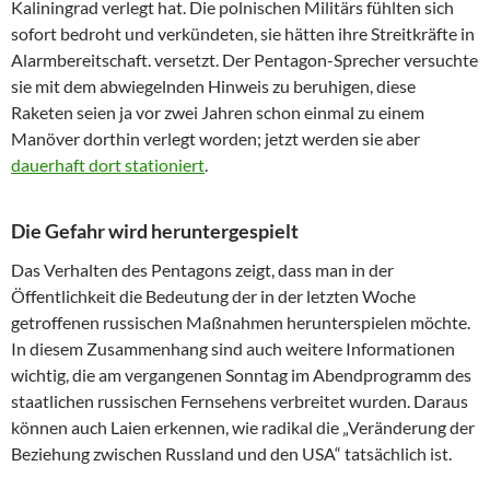
Kaliningrad verlegt hat. Die polnischen Militärs fühlten sich
sofort bedroht und verkündeten, sie hätten ihre Streitkräfte in
Alarmbereitschaft. versetzt. Der Pentagon-Sprecher versuchte
sie mit dem abwiegelnden Hinweis zu beruhigen, diese
Raketen seien ja vor zwei Jahren schon einmal zu einem
Manöver dorthin verlegt worden; jetzt werden sie aber
dauerhaft dort stationiert
.
Die Gefahr wird heruntergespielt
Das Verhalten des Pentagons zeigt, dass man in der
Öffentlichkeit die Bedeutung der in der letzten Woche
getroffenen russischen Maßnahmen herunterspielen möchte.
In diesem Zusammenhang sind auch weitere Informationen
wichtig, die am vergangenen Sonntag im Abendprogramm des
staatlichen russischen Fernsehens verbreitet wurden. Daraus
können auch Laien erkennen, wie radikal die „Veränderung der
Beziehung zwischen Russland und den USA“ tatsächlich ist.