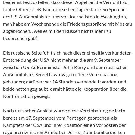
Leider ist festzustellen, dass dieser Appell an die Vernunft auf
taube Ohren stieß. Noch am selben Tag erklärte ein Sprecher
des US-Außenministeriums vor Journalisten in Washington,
man habe am Wochenende die Friedensgespräche mit Moskau
abgebrochen, „weil es mit den Russen nichts mehr zu
besprechen gab“.
Die russische Seite fühlt sich nach dieser einseitig verkündeten
Entscheidung der USA nicht mehr an die am 9. September
zwischen US-Außenminister John Kerry und dem russischen
Außenminister Sergei Lawrow getroffene Vereinbarung
gebunden; darüber war 14 Stunden verhandelt worden, und
beide hatten geglaubt, damit hätte die Kooperation über die
Konfrontation gesiegt.
Nach russischer Ansicht wurde diese Vereinbarung de facto
bereits am 17. September vom Pentagon gebrochen, als
Kampfjets der USA und ihrer Koalition einen Vorposten der
regulären syrischen Armee bei Deir ez-Zour bombardierten