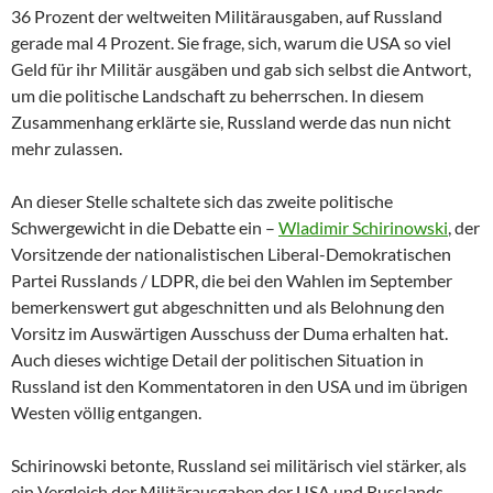
36 Prozent der weltweiten Militärausgaben, auf Russland
gerade mal 4 Prozent. Sie frage, sich, warum die USA so viel
Geld für ihr Militär ausgäben und gab sich selbst die Antwort,
um die politische Landschaft zu beherrschen. In diesem
Zusammenhang erklärte sie, Russland werde das nun nicht
mehr zulassen.
An dieser Stelle schaltete sich das zweite politische
Schwergewicht in die Debatte ein –
Wladimir Schirinowski
, der
Vorsitzende der nationalistischen Liberal-Demokratischen
Partei Russlands / LDPR, die bei den Wahlen im September
bemerkenswert gut abgeschnitten und als Belohnung den
Vorsitz im Auswärtigen Ausschuss der Duma erhalten hat.
Auch dieses wichtige Detail der politischen Situation in
Russland ist den Kommentatoren in den USA und im übrigen
Westen völlig entgangen.
Schirinowski betonte, Russland sei militärisch viel stärker, als
ein Vergleich der Militärausgaben der USA und Russlands