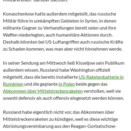
Konaschenkow hatte außerdem mitgeteilt, das russische
Militär führe in umkämpften Gebieten in Syrien, in denen
militante Gegner zu Verhandlungen bereit seien und ihre
Waffen niederlegten, auch humanitäre Aktionen durch.
Deshalb könnten bei US-Luftangriffen auch russische Kräfte
zu Schaden kommen, was man aber nicht hinnehmen werde.
In seiner Sendung am Mittwoch ließ Kisseljow sein Publikum
außerdem wissen, Russland habe Washington offiziell
mitgeteilt, dass die bereits installierte
US-Raketenbatterie in
Rumänien
und die geplante
in Polen
beide gegen das
Abkommen über Mittelstreckenraketen
verstoßen, weil sie
sowohl defensiv als auch offensiv eingesetzt werden können.
Russland habe eigentlich nicht vor, das Abkommen über
Mittelstreckenraketen zu kündigen, weil es diese wichtige
Abrüstungsvereinbarung aus den Reagan-Gorbatschow-