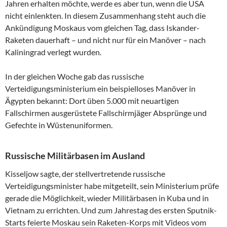
Jahren erhalten möchte, werde es aber tun, wenn die USA
nicht einlenkten. In diesem Zusammenhang steht auch die
Ankündigung Moskaus vom gleichen Tag, dass Iskander-
Raketen dauerhaft – und nicht nur für ein Manöver – nach
Kaliningrad verlegt wurden.
In der gleichen Woche gab das russische
Verteidigungsministerium ein beispielloses Manöver in
Ägypten bekannt: Dort üben 5.000 mit neuartigen
Fallschirmen ausgerüstete Fallschirmjäger Absprünge und
Gefechte in Wüstenuniformen.
Russische Militärbasen im Ausland
Kisseljow sagte, der stellvertretende russische
Verteidigungsminister habe mitgeteilt, sein Ministerium prüfe
gerade die Möglichkeit, wieder Militärbasen in Kuba und in
Vietnam zu errichten. Und zum Jahrestag des ersten Sputnik-
Starts feierte Moskau sein Raketen-Korps mit Videos vom