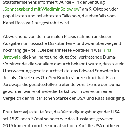
Staatsfernsehens informiert wurde – in der Sendung
„
Sonntagabend mit Wladimir Solowiew
“ am 9. Oktober, der
populärsten und beliebtesten Talkshow, die ebenfalls vom
Kanal Rossiya 1 ausgestrahlt wird.
Abweichend von der normalen Praxis nahmen an dieser
Ausgabe nur russische Diskutanten – und zwar überwiegend
hochrangige – teil. Die bekannteste Politikerin war
Irina
Jarowaja
, die knallharte und kluge Stellvertretende Duma-
Vorsitzende, die vor allem dadurch bekannt wurde, dass sie ein
Überwachungsgesetz durchsetzte, das Edward Snowden im
Juli als „Gesetz des Großen Bruders“ bezeichnet hat. Frau
Jarowaja, die gerade Stellvertretende Vorsitzende der Duma
geworden war, eröffnete die Talkshow, in der es um einen
Vergleich der militärischen Stärke der USA und Russlands ging.
Frau Jarowaja stellte fest, das Verteidigungsbudget der USA
sei 1992 noch 77mal so hoch wie das Russlands gewesen,
2015 immerhin noch zehnmal so hoch. Auf die USA entfielen