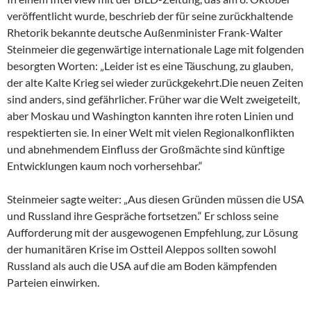
veröffentlicht wurde, beschrieb der für seine zurückhaltende
Rhetorik bekannte deutsche Außenminister Frank-Walter
Steinmeier die gegenwärtige internationale Lage mit folgenden
besorgten Worten: „Leider ist es eine Täuschung, zu glauben,
der alte Kalte Krieg sei wieder zurückgekehrt.Die neuen Zeiten
sind anders, sind gefährlicher. Früher war die Welt zweigeteilt,
aber Moskau und Washington kannten ihre roten Linien und
respektierten sie. In einer Welt mit vielen Regionalkonflikten
und abnehmendem Einfluss der Großmächte sind künftige
Entwicklungen kaum noch vorhersehbar.“
Steinmeier sagte weiter: „Aus diesen Gründen müssen die USA
und Russland ihre Gespräche fortsetzen.“ Er schloss seine
Aufforderung mit der ausgewogenen Empfehlung, zur Lösung
der humanitären Krise im Ostteil Aleppos sollten sowohl
Russland als auch die USA auf die am Boden kämpfenden
Parteien einwirken.