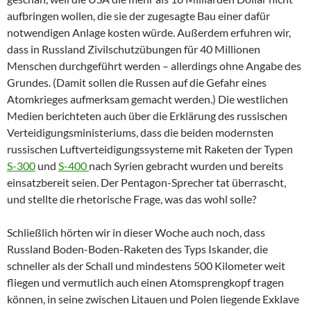
aufbringen wollen, die sie der zugesagte Bau einer dafür
notwendigen Anlage kosten würde. Außerdem erfuhren wir,
dass in Russland Zivilschutzübungen für 40 Millionen
Menschen durchgeführt werden – allerdings ohne Angabe des
Grundes. (Damit sollen die Russen auf die Gefahr eines
Atomkrieges aufmerksam gemacht werden.) Die westlichen
Medien berichteten auch über die Erklärung des russischen
Verteidigungsministeriums, dass die beiden modernsten
russischen Luftverteidigungssysteme mit Raketen der Typen
S-300
und
S-400
nach Syrien gebracht wurden und bereits
einsatzbereit seien. Der Pentagon-Sprecher tat überrascht,
und stellte die rhetorische Frage, was das wohl solle?
Schließlich hörten wir in dieser Woche auch noch, dass
Russland Boden-Boden-Raketen des Typs Iskander, die
schneller als der Schall und mindestens 500 Kilometer weit
fliegen und vermutlich auch einen Atomsprengkopf tragen
können, in seine zwischen Litauen und Polen liegende Exklave