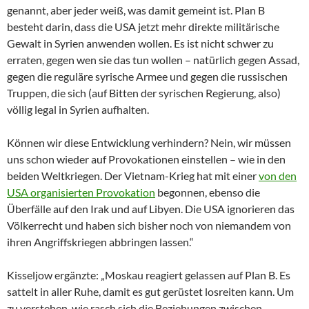
genannt, aber jeder weiß, was damit gemeint ist. Plan B
besteht darin, dass die USA jetzt mehr direkte militärische
Gewalt in Syrien anwenden wollen. Es ist nicht schwer zu
erraten, gegen wen sie das tun wollen – natürlich gegen Assad,
gegen die reguläre syrische Armee und gegen die russischen
Truppen, die sich (auf Bitten der syrischen Regierung, also)
völlig legal in Syrien aufhalten.
Können wir diese Entwicklung verhindern? Nein, wir müssen
uns schon wieder auf Provokationen einstellen – wie in den
beiden Weltkriegen. Der Vietnam-Krieg hat mit einer
von den
USA organisierten Provokation
begonnen, ebenso die
Überfälle auf den Irak und auf Libyen. Die USA ignorieren das
Völkerrecht und haben sich bisher noch von niemandem von
ihren Angriffskriegen abbringen lassen.“
Kisseljow ergänzte: „Moskau reagiert gelassen auf Plan B. Es
sattelt in aller Ruhe, damit es gut gerüstet losreiten kann. Um
zu verstehen, wie rasch sich die Beziehungen zwischen