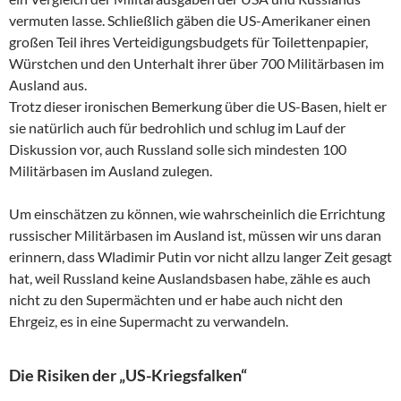
vermuten lasse. Schließlich gäben die US-Amerikaner einen
großen Teil ihres Verteidigungsbudgets für Toilettenpapier,
Würstchen und den Unterhalt ihrer über 700 Militärbasen im
Ausland aus.
Trotz dieser ironischen Bemerkung über die US-Basen, hielt er
sie natürlich auch für bedrohlich und schlug im Lauf der
Diskussion vor, auch Russland solle sich mindesten 100
Militärbasen im Ausland zulegen.
Um einschätzen zu können, wie wahrscheinlich die Errichtung
russischer Militärbasen im Ausland ist, müssen wir uns daran
erinnern, dass Wladimir Putin vor nicht allzu langer Zeit gesagt
hat, weil Russland keine Auslandsbasen habe, zähle es auch
nicht zu den Supermächten und er habe auch nicht den
Ehrgeiz, es in eine Supermacht zu verwandeln.
Die Risiken der „US-Kriegsfalken“