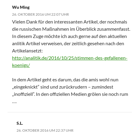
Wu Ming
26. OKTOBER 2016 UM 22:07 UHR
Vielen Dank für den interessanten Artikel, der nochmals
die russischen Maßnahmen im Überblick zusammenfasst.
In diesem Zuge möchte ich auch gerne auf den aktuellen
anlitik Artikel verweisen, der zeitlich gesehen nach den
Artikelansetzt:
http://analitik.de/2016/10/25/stimmen-des-gefallenen-
koenigs/
In dem Artikel geht es darum, das die amis wohl nun
„eingeknickt“ sind und zurückrudern – zumindest
„inoffiziell“. In den offiziellen Medien grölen sie noch rum
….
S.L.
26. OKTOBER 2016 UM 22:37 UHR