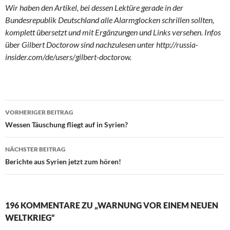
Wir haben den Artikel, bei dessen Lektüre gerade in der
Bundesrepublik Deutschland alle Alarmglocken schrillen sollten,
komplett übersetzt und mit Ergänzungen und Links versehen. Infos
über Gilbert Doctorow sind nachzulesen unter http://russia-
insider.com/de/users/gilbert-doctorow.
VORHERIGER BEITRAG
Beitragsnavigation
Wessen Täuschung fliegt auf in Syrien?
NÄCHSTER BEITRAG
Berichte aus Syrien jetzt zum hören!
196 KOMMENTARE ZU „WARNUNG VOR EINEM NEUEN
WELTKRIEG“