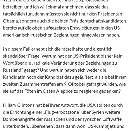
betreiben, und ich will einmal annehmen, dass sie das
tatsächlich tun, dann müssten sie nicht nur den Präsidenten
Obama, sondern auch die beiden Präsidentschaftskandidaten
bereits auf die oben aufgezeigten Entwicklungen in den US-
amerikanisch-russischen Beziehungen hingewiesen haben.
In diesem Fall erhebt sich die rätselhafte und eigentlich
skandalöser Frage: Warum hat der US-Präsident bisher kein
Wort über die „radikale Veränderung der Beziehungen zu
Russland“ gesagt? Und warum haben sich weder die
Kandidatin noch der Kandidat dazu geäußert, als sie bei ihrem
zweiten Zusammentreffen am 9. Oktober gefragt wurden, wie
sie auf das Töten im Osten Aleppos zu reagieren gedenken?
Hillary Clintons hat bei ihrer Antwort, die USA sollten durch
die Errichtung einer „Flugverbotszone“ über Syrien weitere
Bombenangriffe der russischen und der syrischen Luftwaffe
unterbinden, „übersehen“, dass dann wohl US-Kampfjets und