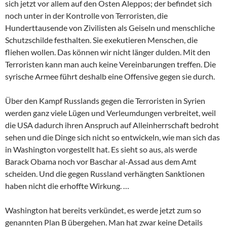
sich jetzt vor allem auf den Osten Aleppos; der befindet sich
noch unter in der Kontrolle von Terroristen, die
Hunderttausende von Zivilisten als Geiseln und menschliche
Schutzschilde festhalten. Sie exekutieren Menschen, die
fliehen wollen. Das können wir nicht länger dulden. Mit den
Terroristen kann man auch keine Vereinbarungen treffen. Die
syrische Armee führt deshalb eine Offensive gegen sie durch.
Über den Kampf Russlands gegen die Terroristen in Syrien
werden ganz viele Lügen und Verleumdungen verbreitet, weil
die USA dadurch ihren Anspruch auf Alleinherrschaft bedroht
sehen und die Dinge sich nicht so entwickeln, wie man sich das
in Washington vorgestellt hat. Es sieht so aus, als werde
Barack Obama noch vor Baschar al-Assad aus dem Amt
scheiden. Und die gegen Russland verhängten Sanktionen
haben nicht die erhoffte Wirkung. …
Washington hat bereits verkündet, es werde jetzt zum so
genannten Plan B übergehen. Man hat zwar keine Details