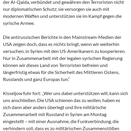
der Al-Qaida, verbündet und gewähren den Terroristen nicht
nur diplomatischen Schutz; sie versorgen sie auch mit
modernen Waffen und unterstützen sie im Kampf gegen die
syrische Armee.
Die antirussischen Berichte in den Mainstream-Medien der
USA zeigen doch, dass es nichts bringt, wenn wir weiterhin
versuchen, in Syrien mit den US-Amerikanern zu kooperieren.
Nur in Zusammenarbeit mit der legalen syrischen Regierung
können wir dieses Land von Terroristen befreien und
längerfristig etwas für die Sicherheit des Mittleren Ostens,
Russlands und ganz Europas tun.“
Kisseljow fuhr fort: „Wer uns dabei unterstützen will, kann sich
uns anschließen. Die USA schienen das zu wollen, haben es
sich dann aber anders überlegt und ihre militärische
Zusammenarbeit mit Russland in Syrien am Montag
eingestellt – mit einer Ausnahme, die Funkverbindung, die
verhindern soll, dass es zu militärischen Zusammenstößen