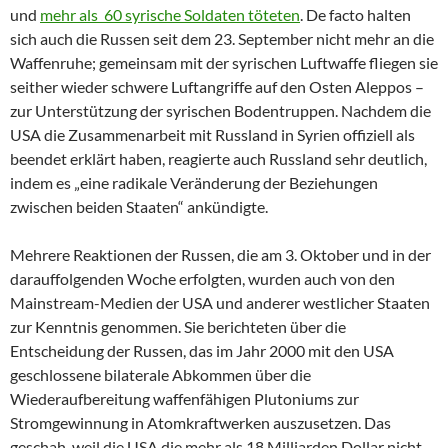
und
mehr als 60 syrische Soldaten töteten
. De facto halten
sich auch die Russen seit dem 23. September nicht mehr an die
Waffenruhe; gemeinsam mit der syrischen Luftwaffe fliegen sie
seither wieder schwere Luftangriffe auf den Osten Aleppos –
zur Unterstützung der syrischen Bodentruppen. Nachdem die
USA die Zusammenarbeit mit Russland in Syrien offiziell als
beendet erklärt haben, reagierte auch Russland sehr deutlich,
indem es „eine radikale Veränderung der Beziehungen
zwischen beiden Staaten“ ankündigte.
Mehrere Reaktionen der Russen, die am 3. Oktober und in der
darauffolgenden Woche erfolgten, wurden auch von den
Mainstream-Medien der USA und anderer westlicher Staaten
zur Kenntnis genommen. Sie berichteten über die
Entscheidung der Russen, das im Jahr 2000 mit den USA
geschlossene bilaterale Abkommen über die
Wiederaufbereitung waffenfähigen Plutoniums zur
Stromgewinnung in Atomkraftwerken auszusetzen. Das
geschah, weil die USA die mehr als 18 Milliarden Dollar nicht