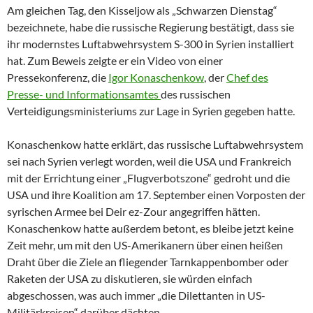
Am gleichen Tag, den Kisseljow als „Schwarzen Dienstag“
bezeichnete, habe die russische Regierung bestätigt, dass sie
ihr modernstes Luftabwehrsystem S-300 in Syrien installiert
hat. Zum Beweis zeigte er ein Video von einer
Pressekonferenz, die
Igor Konaschenkow
, der
Chef des
Presse- und Informationsamtes
des russischen
Verteidigungsministeriums zur Lage in Syrien gegeben hatte.
Konaschenkow hatte erklärt, das russische Luftabwehrsystem
sei nach Syrien verlegt worden, weil die USA und Frankreich
mit der Errichtung einer „Flugverbotszone“ gedroht und die
USA und ihre Koalition am 17. September einen Vorposten der
syrischen Armee bei Deir ez-Zour angegriffen hätten.
Konaschenkow hatte außerdem betont, es bleibe jetzt keine
Zeit mehr, um mit den US-Amerikanern über einen heißen
Draht über die Ziele an fliegender Tarnkappenbomber oder
Raketen der USA zu diskutieren, sie würden einfach
abgeschossen, was auch immer „die Dilettanten in US-
Militärkreisen“ darüber dächten.