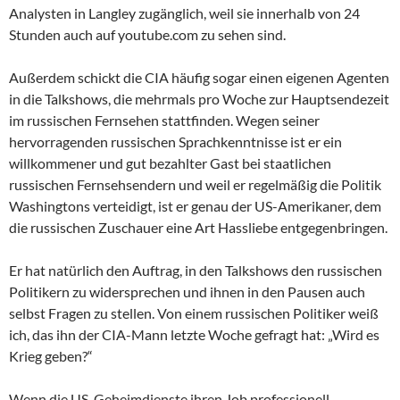
Analysten in Langley zugänglich, weil sie innerhalb von 24
Stunden auch auf youtube.com zu sehen sind.
Außerdem schickt die CIA häufig sogar einen eigenen Agenten
in die Talkshows, die mehrmals pro Woche zur Hauptsendezeit
im russischen Fernsehen stattfinden. Wegen seiner
hervorragenden russischen Sprachkenntnisse ist er ein
willkommener und gut bezahlter Gast bei staatlichen
russischen Fernsehsendern und weil er regelmäßig die Politik
Washingtons verteidigt, ist er genau der US-Amerikaner, dem
die russischen Zuschauer eine Art Hassliebe entgegenbringen.
Er hat natürlich den Auftrag, in den Talkshows den russischen
Politikern zu widersprechen und ihnen in den Pausen auch
selbst Fragen zu stellen. Von einem russischen Politiker weiß
ich, das ihn der CIA-Mann letzte Woche gefragt hat: „Wird es
Krieg geben?“
Wenn die US-Geheimdienste ihren Job professionell