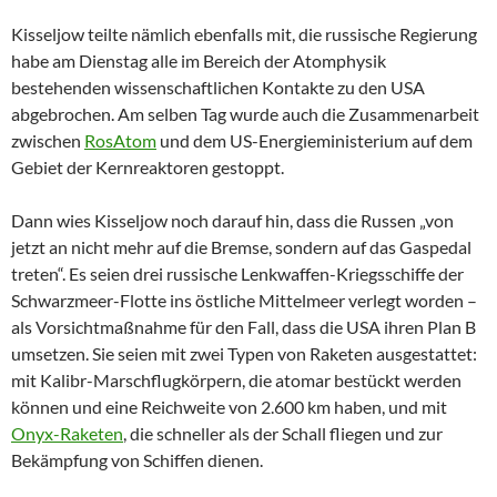
Kisseljow teilte nämlich ebenfalls mit, die russische Regierung
habe am Dienstag alle im Bereich der Atomphysik
bestehenden wissenschaftlichen Kontakte zu den USA
abgebrochen. Am selben Tag wurde auch die Zusammenarbeit
zwischen
RosAtom
und dem US-Energieministerium auf dem
Gebiet der Kernreaktoren gestoppt.
Dann wies Kisseljow noch darauf hin, dass die Russen „von
jetzt an nicht mehr auf die Bremse, sondern auf das Gaspedal
treten“. Es seien drei russische Lenkwaffen-Kriegsschiffe der
Schwarzmeer-Flotte ins östliche Mittelmeer verlegt worden –
als Vorsichtmaßnahme für den Fall, dass die USA ihren Plan B
umsetzen. Sie seien mit zwei Typen von Raketen ausgestattet:
mit Kalibr-Marschflugkörpern, die atomar bestückt werden
können und eine Reichweite von 2.600 km haben, und mit
Onyx-Raketen
, die schneller als der Schall fliegen und zur
Bekämpfung von Schiffen dienen.