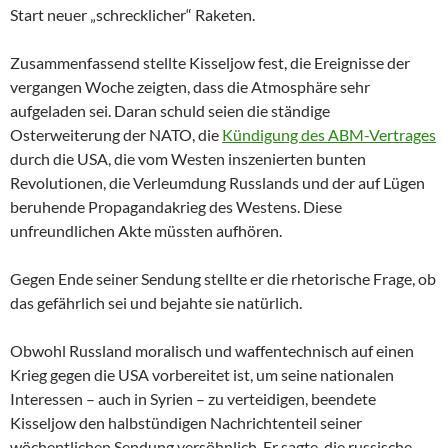
Start neuer „schrecklicher“ Raketen.
Zusammenfassend stellte Kisseljow fest, die Ereignisse der
vergangen Woche zeigten, dass die Atmosphäre sehr
aufgeladen sei. Daran schuld seien die ständige
Osterweiterung der NATO, die
Kündigung des ABM-Vertrages
durch die USA, die vom Westen inszenierten bunten
Revolutionen, die Verleumdung Russlands und der auf Lügen
beruhende Propagandakrieg des Westens. Diese
unfreundlichen Akte müssten aufhören.
Gegen Ende seiner Sendung stellte er die rhetorische Frage, ob
das gefährlich sei und bejahte sie natürlich.
Obwohl Russland moralisch und waffentechnisch auf einen
Krieg gegen die USA vorbereitet ist, um seine nationalen
Interessen – auch in Syrien – zu verteidigen, beendete
Kisseljow den halbstündigen Nachrichtenteil seiner
wöchentlichen Sendung versöhnlich. Er sagte, die russische