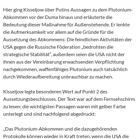
Hier ging Kisseljow über Putins Aussagen zu dem Plutonium-
Abkommen vor der Duma hinaus und erläuterte die
Bedeutung dieser Maßnahme für Außenstehende. Er lenkte
die Aufmerksamkeit vor allem auf die Gründe für die
Aussetzung des Abkommens: Die feindlichen Aktivitäten der
USA gegen die Russische Föderation „bedrohten die
strategische Stabilität“, außerdem seien die USA nicht der
ihnen aus der Vereinbarung erwachsenden Verpflichtung
nachgekommen, waffenfähiges Plutonium auch tatsächlich
durch Wiederaufbereitung unbrauchbar zu machen.
Kisseljow legte besonderen Wert auf Punkt 2 des
Aussetzungsbeschlusses. Der Text war auf dem Fernsehschirm
zu lesen; die wichtigsten Passagen waren mit gelber Farbe
unterlegt und sind nachfolgend abgedruckt:
„Das Plutonium-Abkommen und die dazugehörenden
Protokolle können wieder in Kraft treten, wenn die USA die