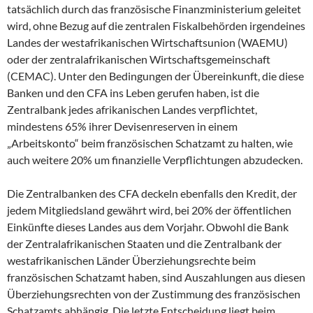
tatsächlich durch das französische Finanzministerium geleitet
wird, ohne Bezug auf die zentralen Fiskalbehörden irgendeines
Landes der westafrikanischen Wirtschaftsunion (WAEMU)
oder der zentralafrikanischen Wirtschaftsgemeinschaft
(CEMAC). Unter den Bedingungen der Übereinkunft, die diese
Banken und den CFA ins Leben gerufen haben, ist die
Zentralbank jedes afrikanischen Landes verpflichtet,
mindestens 65% ihrer Devisenreserven in einem
„Arbeitskonto“ beim französischen Schatzamt zu halten, wie
auch weitere 20% um finanzielle Verpflichtungen abzudecken.
Die Zentralbanken des CFA deckeln ebenfalls den Kredit, der
jedem Mitgliedsland gewährt wird, bei 20% der öffentlichen
Einkünfte dieses Landes aus dem Vorjahr. Obwohl die Bank
der Zentralafrikanischen Staaten und die Zentralbank der
westafrikanischen Länder Überziehungsrechte beim
französischen Schatzamt haben, sind Auszahlungen aus diesen
Überziehungsrechten von der Zustimmung des französischen
Schatzamts abhängig. Die letzte Entscheidung liegt beim