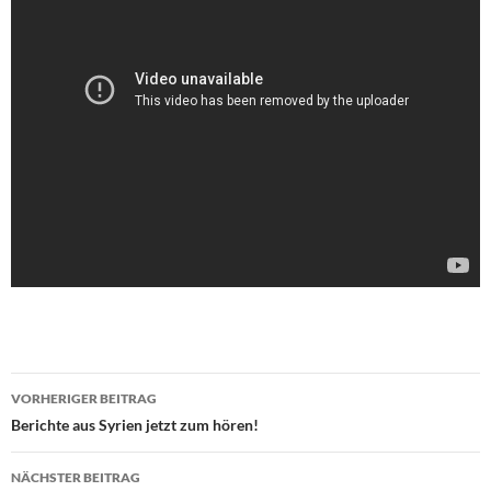
VORHERIGER BEITRAG
Beitragsnavigation
Berichte aus Syrien jetzt zum hören!
NÄCHSTER BEITRAG