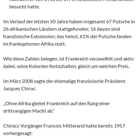
besucht hatte.
Im Verlauf der letzten 50 Jahre haben insgesamt 67 Putsche in
26 afrikanischen Ländern stattgefunden; 16 davon sind
französische Exkolonien; das heisst, 61% der Putsche fanden
im frankophonen Afrika statt.
Wie diese Zahlen belegen, ist Frankreich verzweifelt und aktiv
dabei, seine Kolonien festzuhalten, gleich um welchen Preis.
Im März 2008 sagte der ehemalige französische Präsident
Jacques Chirac:
„Ohne Afrika gleitet Frankreich auf den Rang einer
drittrangigen Macht ab.“
Chiracs Vorgänger Francois Mitterand hatte bereits 1957
vorhergesagt: