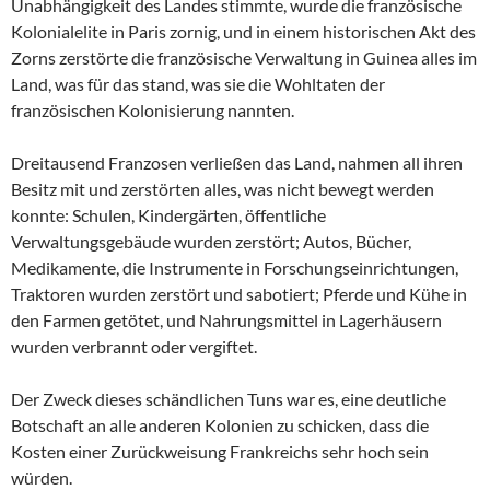
Unabhängigkeit des Landes stimmte, wurde die französische
Kolonialelite in Paris zornig, und in einem historischen Akt des
Zorns zerstörte die französische Verwaltung in Guinea alles im
Land, was für das stand, was sie die Wohltaten der
französischen Kolonisierung nannten.
Dreitausend Franzosen verließen das Land, nahmen all ihren
Besitz mit und zerstörten alles, was nicht bewegt werden
konnte: Schulen, Kindergärten, öffentliche
Verwaltungsgebäude wurden zerstört; Autos, Bücher,
Medikamente, die Instrumente in Forschungseinrichtungen,
Traktoren wurden zerstört und sabotiert; Pferde und Kühe in
den Farmen getötet, und Nahrungsmittel in Lagerhäusern
wurden verbrannt oder vergiftet.
Der Zweck dieses schändlichen Tuns war es, eine deutliche
Botschaft an alle anderen Kolonien zu schicken, dass die
Kosten einer Zurückweisung Frankreichs sehr hoch sein
würden.