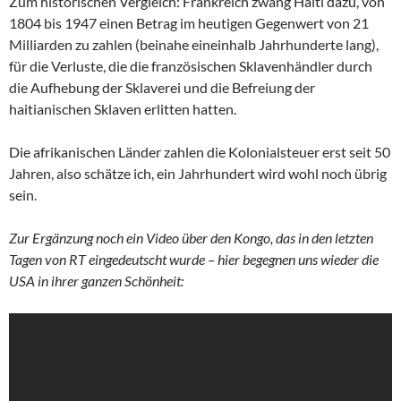
Zum historischen Vergleich: Frankreich zwang Haiti dazu, von
1804 bis 1947 einen Betrag im heutigen Gegenwert von 21
Milliarden zu zahlen (beinahe eineinhalb Jahrhunderte lang),
für die Verluste, die die französischen Sklavenhändler durch
die Aufhebung der Sklaverei und die Befreiung der
haitianischen Sklaven erlitten hatten.
Die afrikanischen Länder zahlen die Kolonialsteuer erst seit 50
Jahren, also schätze ich, ein Jahrhundert wird wohl noch übrig
sein.
Zur Ergänzung noch ein Video über den Kongo, das in den letzten
Tagen von RT eingedeutscht wurde – hier begegnen uns wieder die
USA in ihrer ganzen Schönheit: