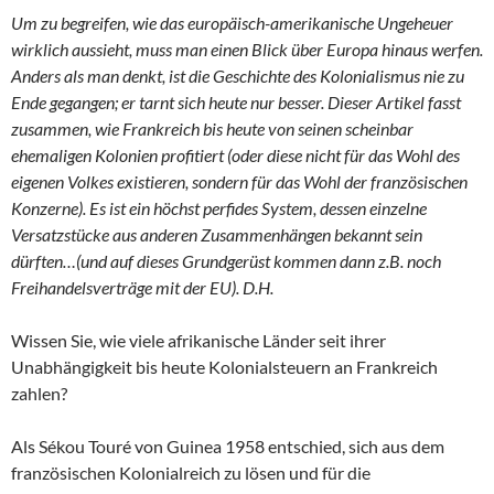
Um zu begreifen, wie das europäisch-amerikanische Ungeheuer
wirklich aussieht, muss man einen Blick über Europa hinaus werfen.
Anders als man denkt, ist die Geschichte des Kolonialismus nie zu
Ende gegangen; er tarnt sich heute nur besser. Dieser Artikel fasst
zusammen, wie Frankreich bis heute von seinen scheinbar
ehemaligen Kolonien profitiert (oder diese nicht für das Wohl des
eigenen Volkes existieren, sondern für das Wohl der französischen
Konzerne). Es ist ein höchst perfides System, dessen einzelne
Versatzstücke aus anderen Zusammenhängen bekannt sein
dürften…(und auf dieses Grundgerüst kommen dann z.B. noch
Freihandelsverträge mit der EU). D.H.
Wissen Sie, wie viele afrikanische Länder seit ihrer
Unabhängigkeit bis heute Kolonialsteuern an Frankreich
zahlen?
Als Sékou Touré von Guinea 1958 entschied, sich aus dem
französischen Kolonialreich zu lösen und für die