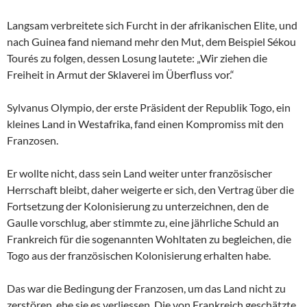
Langsam verbreitete sich Furcht in der afrikanischen Elite, und
nach Guinea fand niemand mehr den Mut, dem Beispiel Sékou
Tourés zu folgen, dessen Losung lautete: „Wir ziehen die
Freiheit in Armut der Sklaverei im Überfluss vor.“
Sylvanus Olympio, der erste Präsident der Republik Togo, ein
kleines Land in Westafrika, fand einen Kompromiss mit den
Franzosen.
Er wollte nicht, dass sein Land weiter unter französischer
Herrschaft bleibt, daher weigerte er sich, den Vertrag über die
Fortsetzung der Kolonisierung zu unterzeichnen, den de
Gaulle vorschlug, aber stimmte zu, eine jährliche Schuld an
Frankreich für die sogenannten Wohltaten zu begleichen, die
Togo aus der französischen Kolonisierung erhalten habe.
Das war die Bedingung der Franzosen, um das Land nicht zu
zerstören, ehe sie es verliessen. Die von Frankreich geschätzte