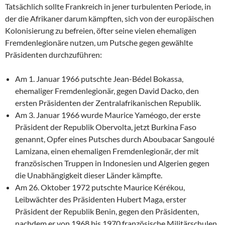
Tatsächlich sollte Frankreich in jener turbulenten Periode, in
der die Afrikaner darum kämpften, sich von der europäischen
Kolonisierung zu befreien, öfter seine vielen ehemaligen
Fremdenlegionäre nutzen, um Putsche gegen gewählte
Präsidenten durchzuführen:
Am 1. Januar 1966 putschte Jean-Bédel Bokassa,
ehemaliger Fremdenlegionär, gegen David Dacko, den
ersten Präsidenten der Zentralafrikanischen Republik.
Am 3. Januar 1966 wurde Maurice Yaméogo, der erste
Präsident der Republik Obervolta, jetzt Burkina Faso
genannt, Opfer eines Putsches durch Aboubacar Sangoulé
Lamizana, einen ehemaligen Fremdenlegionär, der mit
französischen Truppen in Indonesien und Algerien gegen
die Unabhängigkeit dieser Länder kämpfte.
Am 26. Oktober 1972 putschte Maurice Kérékou,
Leibwächter des Präsidenten Hubert Maga, erster
Präsident der Republik Benin, gegen den Präsidenten,
nachdem er von 1968 bis 1970 französische Militärschulen