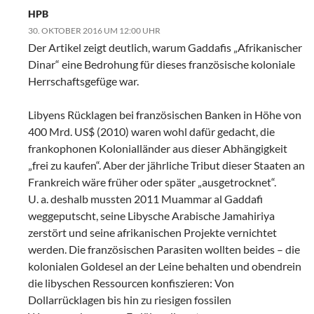
HPB
30. OKTOBER 2016 UM 12:00 UHR
Der Artikel zeigt deutlich, warum Gaddafis „Afrikanischer
Dinar“ eine Bedrohung für dieses französische koloniale
Herrschaftsgefüge war.
Libyens Rücklagen bei französischen Banken in Höhe von
400 Mrd. US$ (2010) waren wohl dafür gedacht, die
frankophonen Kolonialländer aus dieser Abhängigkeit
„frei zu kaufen“. Aber der jährliche Tribut dieser Staaten an
Frankreich wäre früher oder später „ausgetrocknet“.
U. a. deshalb mussten 2011 Muammar al Gaddafi
weggeputscht, seine Libysche Arabische Jamahiriya
zerstört und seine afrikanischen Projekte vernichtet
werden. Die französischen Parasiten wollten beides – die
kolonialen Goldesel an der Leine behalten und obendrein
die libyschen Ressourcen konfiszieren: Von
Dollarrücklagen bis hin zu riesigen fossilen