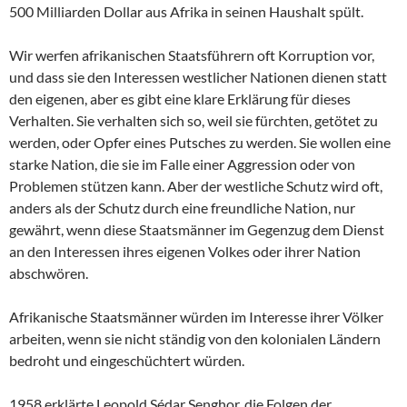
500 Milliarden Dollar aus Afrika in seinen Haushalt spült.
Wir werfen afrikanischen Staatsführern oft Korruption vor,
und dass sie den Interessen westlicher Nationen dienen statt
den eigenen, aber es gibt eine klare Erklärung für dieses
Verhalten. Sie verhalten sich so, weil sie fürchten, getötet zu
werden, oder Opfer eines Putsches zu werden. Sie wollen eine
starke Nation, die sie im Falle einer Aggression oder von
Problemen stützen kann. Aber der westliche Schutz wird oft,
anders als der Schutz durch eine freundliche Nation, nur
gewährt, wenn diese Staatsmänner im Gegenzug dem Dienst
an den Interessen ihres eigenen Volkes oder ihrer Nation
abschwören.
Afrikanische Staatsmänner würden im Interesse ihrer Völker
arbeiten, wenn sie nicht ständig von den kolonialen Ländern
bedroht und eingeschüchtert würden.
1958 erklärte Leopold Sédar Senghor, die Folgen der