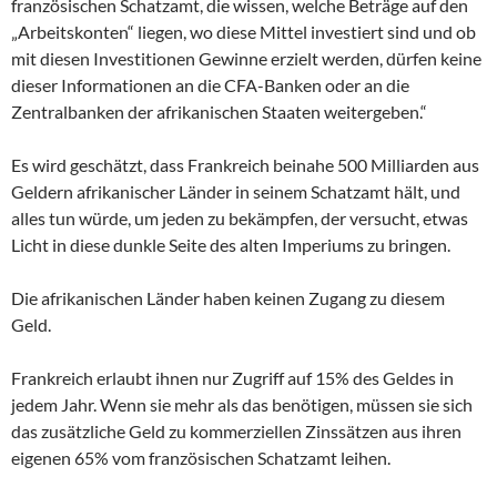
französischen Schatzamt, die wissen, welche Beträge auf den
„Arbeitskonten“ liegen, wo diese Mittel investiert sind und ob
mit diesen Investitionen Gewinne erzielt werden, dürfen keine
dieser Informationen an die CFA-Banken oder an die
Zentralbanken der afrikanischen Staaten weitergeben.“
Es wird geschätzt, dass Frankreich beinahe 500 Milliarden aus
Geldern afrikanischer Länder in seinem Schatzamt hält, und
alles tun würde, um jeden zu bekämpfen, der versucht, etwas
Licht in diese dunkle Seite des alten Imperiums zu bringen.
Die afrikanischen Länder haben keinen Zugang zu diesem
Geld.
Frankreich erlaubt ihnen nur Zugriff auf 15% des Geldes in
jedem Jahr. Wenn sie mehr als das benötigen, müssen sie sich
das zusätzliche Geld zu kommerziellen Zinssätzen aus ihren
eigenen 65% vom französischen Schatzamt leihen.