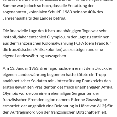
Summe war jedoch so hoch, dass die Erstattung der
sogenannten „kolonialen Schuld“ 1963 beinahe 40% des
Jahreshaushalts des Landes betrug.
Die finanzielle Lage des frisch unabhängigen Togo war sehr
instabil, daher entschied Olympio, um der Lage zu entrinnen,
aus der französischen Kolonialwährung FCFA (dem Franc für
die französischen Afrikakolonien) auszusteigen und eine
eigene Landeswährung auszugeben.
Am 13. Januar 1963, drei Tage, nachdem er mit dem Druck der
eigenen Landeswährung begonnen hatte, tötete ein Trupp
analfabetischer Soldaten mit Unterstützung Frankreichs den
ersten gewählten Präsidenten des frisch unabhängigen Afrika.
Olympio wurde von einem ehemaligen Sergeanten der
französischen Fremdenlegion namens Etienne Gnassingbe
ermordet, der angeblich eine Belohnung in Höhe von 612$ für
den Auftragsmord von der französischen Botschaft erhielt.