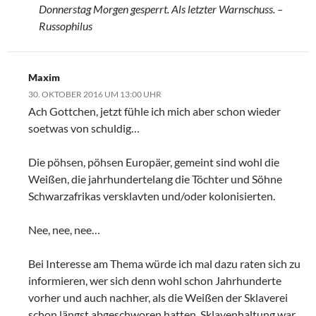
Donnerstag Morgen gesperrt. Als letzter Warnschuss. –
Russophilus
Maxim
30. OKTOBER 2016 UM 13:00 UHR
Ach Gottchen, jetzt fühle ich mich aber schon wieder
soetwas von schuldig…
Die pöhsen, pöhsen Europäer, gemeint sind wohl die
Weißen, die jahrhundertelang die Töchter und Söhne
Schwarzafrikas versklavten und/oder kolonisierten.
Nee, nee, nee…
Bei Interesse am Thema würde ich mal dazu raten sich zu
informieren, wer sich denn wohl schon Jahrhunderte
vorher und auch nachher, als die Weißen der Sklaverei
schon längst abgeschworen hatten, Sklavenhaltung war