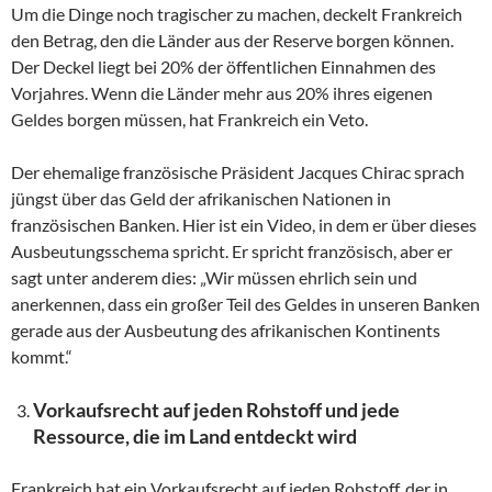
Um die Dinge noch tragischer zu machen, deckelt Frankreich
den Betrag, den die Länder aus der Reserve borgen können.
Der Deckel liegt bei 20% der öffentlichen Einnahmen des
Vorjahres. Wenn die Länder mehr aus 20% ihres eigenen
Geldes borgen müssen, hat Frankreich ein Veto.
Der ehemalige französische Präsident Jacques Chirac sprach
jüngst über das Geld der afrikanischen Nationen in
französischen Banken. Hier ist ein Video, in dem er über dieses
Ausbeutungsschema spricht. Er spricht französisch, aber er
sagt unter anderem dies: „Wir müssen ehrlich sein und
anerkennen, dass ein großer Teil des Geldes in unseren Banken
gerade aus der Ausbeutung des afrikanischen Kontinents
kommt.“
Vorkaufsrecht auf jeden Rohstoff und jede
Ressource, die im Land entdeckt wird
Frankreich hat ein Vorkaufsrecht auf jeden Rohstoff, der in