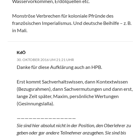
Wasservorkommen, Erdölquellen etc.
Monströse Verbrechen für koloniale Pfründe des
französischen Imperialismus. Und deutsche Beihilfe – z. B.
in Mali.
KdÖ
30. OKTOBER 2016 UM 21:21 UHR
Danke für diese Aufklärung auch an HPB.
Erst kommt Sachverhaltswissen, dann Kontextwissen
(Bezugsrahmen), dann Sachvermutungen und dann erst,
lange Zeit später, Maxim, persönliche Wertungen
(Gesinnungslalla).
———————————————
Sie sind hier absolut nicht in der Position, den Oberlehrer zu
geben oder gar andere Teilnehmer anzugehen. Sie sind bis