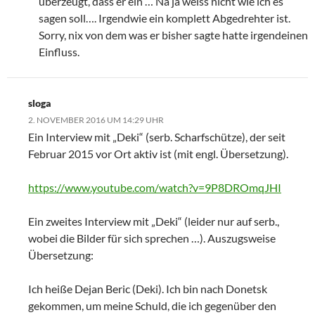
überzeugt, dass er ein … Na ja weiss nicht wie ich es
sagen soll…. Irgendwie ein komplett Abgedrehter ist.
Sorry, nix von dem was er bisher sagte hatte irgendeinen
Einfluss.
sloga
2. NOVEMBER 2016 UM 14:29 UHR
Ein Interview mit „Deki“ (serb. Scharfschütze), der seit
Februar 2015 vor Ort aktiv ist (mit engl. Übersetzung).
https://www.youtube.com/watch?v=9P8DROmqJHI
Ein zweites Interview mit „Deki“ (leider nur auf serb.,
wobei die Bilder für sich sprechen …). Auszugsweise
Übersetzung:
Ich heiße Dejan Beric (Deki). Ich bin nach Donetsk
gekommen, um meine Schuld, die ich gegenüber den