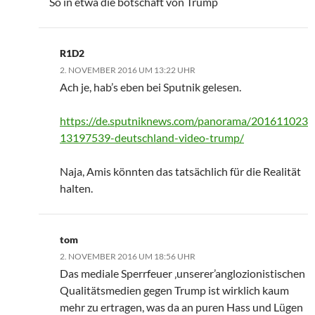
So in etwa die botschaft von Trump
R1D2
2. NOVEMBER 2016 UM 13:22 UHR
Ach je, hab’s eben bei Sputnik gelesen.
https://de.sputniknews.com/panorama/201611023
13197539-deutschland-video-trump/
Naja, Amis könnten das tatsächlich für die Realität
halten.
tom
2. NOVEMBER 2016 UM 18:56 UHR
Das mediale Sperrfeuer ‚unserer’anglozionistischen
Qualitätsmedien gegen Trump ist wirklich kaum
mehr zu ertragen, was da an puren Hass und Lügen