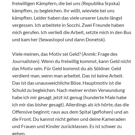
freiwilligen Kämpfern, die bei uns (Republika Srpska)
kämpften, zu begleichen. Ihr wißt, wieviele bei uns
kämpften. Leider haben das viele unserer Leute längst
vergessen. Ich arbeitete in Socchi. Zwei Freunde haben
mich gerufen. Ich verließ die Arbeit, setzte mich in den Bus
und kam her (Sewastopol und dann Donetsk).
Viele meinen, das Motiv sei Geld? (Anmk: Frage des
Journalisten). Wenn du freiwillig kommst, kann Geld nicht
das Motiv sein. Für Geld kommst du als Söldner. Geld
verdient man, wenn man arbeitet. Das ist keine Arbeit.
Das ist das unausweichliche Böse. Hauptmotiv ist die
Schuld zu begleichen. Nach meiner ersten Verwundung
habe ich mir gesagt, jetzt ist genug (hunderte Male habe
ich mir das bisher gesagt). Allerdings als ich hörte, das die
Offensive beginnt; raus aus dem Spital (geflohen) und an
die Front. Du kannst nicht gehen und deine Kameraden
und Frauen und Kinder zurücklassen. Es ist schwer zu
gehen.