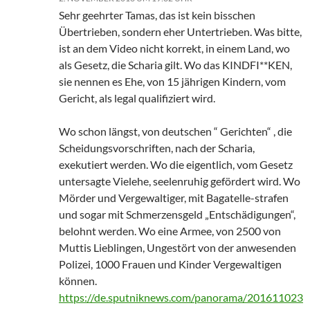
Sehr geehrter Tamas, das ist kein bisschen
Übertrieben, sondern eher Untertrieben. Was bitte,
ist an dem Video nicht korrekt, in einem Land, wo
als Gesetz, die Scharia gilt. Wo das KINDFI**KEN,
sie nennen es Ehe, von 15 jährigen Kindern, vom
Gericht, als legal qualifiziert wird.
Wo schon längst, von deutschen “ Gerichten“ , die
Scheidungsvorschriften, nach der Scharia,
exekutiert werden. Wo die eigentlich, vom Gesetz
untersagte Vielehe, seelenruhig gefördert wird. Wo
Mörder und Vergewaltiger, mit Bagatelle-strafen
und sogar mit Schmerzensgeld „Entschädigungen“,
belohnt werden. Wo eine Armee, von 2500 von
Muttis Lieblingen, Ungestört von der anwesenden
Polizei, 1000 Frauen und Kinder Vergewaltigen
können.
https://de.sputniknews.com/panorama/201611023