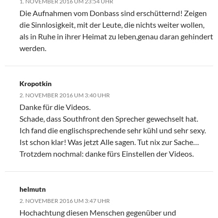
1. NOVEMBER 2016 UM 23:54 UHR
Die Aufnahmen vom Donbass sind erschütternd! Zeigen
die Sinnlosigkeit, mit der Leute, die nichts weiter wollen,
als in Ruhe in ihrer Heimat zu leben,genau daran gehindert
werden.
Kropotkin
2. NOVEMBER 2016 UM 3:40 UHR
Danke für die Videos.
Schade, dass Southfront den Sprecher gewechselt hat.
Ich fand die englischsprechende sehr kühl und sehr sexy.
Ist schon klar! Was jetzt Alle sagen. Tut nix zur Sache…
Trotzdem nochmal: danke fürs Einstellen der Videos.
helmutn
2. NOVEMBER 2016 UM 3:47 UHR
Hochachtung diesen Menschen gegenüber und