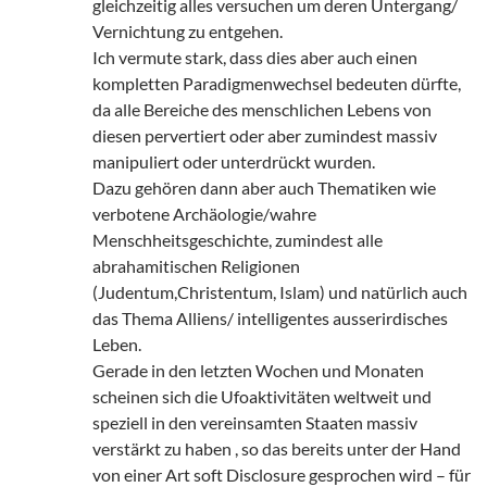
gleichzeitig alles versuchen um deren Untergang/
Vernichtung zu entgehen.
Ich vermute stark, dass dies aber auch einen
kompletten Paradigmenwechsel bedeuten dürfte,
da alle Bereiche des menschlichen Lebens von
diesen pervertiert oder aber zumindest massiv
manipuliert oder unterdrückt wurden.
Dazu gehören dann aber auch Thematiken wie
verbotene Archäologie/wahre
Menschheitsgeschichte, zumindest alle
abrahamitischen Religionen
(Judentum,Christentum, Islam) und natürlich auch
das Thema Alliens/ intelligentes ausserirdisches
Leben.
Gerade in den letzten Wochen und Monaten
scheinen sich die Ufoaktivitäten weltweit und
speziell in den vereinsamten Staaten massiv
verstärkt zu haben , so das bereits unter der Hand
von einer Art soft Disclosure gesprochen wird – für