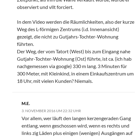
observiert und vllt forciert.
In dem Video werden die Räumlichkeiten, also der kurze
Weg des L-förmigen Zentrums (i.d. Innenansicht)
gezeigt, die nicht zu Gutjahrs-Tochter-Wohnung
führten.
Der Weg, der vom Tatort (West) bis zum Eingang nahe
Gutjahr-Tochter-Wohnung (Ost) führte, ist ca. (ich hab
nachgemessen via google) 330 m lang. 3 Minuten für
300 Meter, mit Kleinkind, in einem Einkaufszentrum um
18 Uhr, mit vielen Kunden? Niemals.
M.E.
3. NOVEMBER 2016 UM 22:32 UHR
Vor allem, wer läuft den langen kerzengeraden Gang
entlang, wenn geschossen wird, wenn es rechts und
links zig Läden plus einigen (wenigen) Ausgängen auf