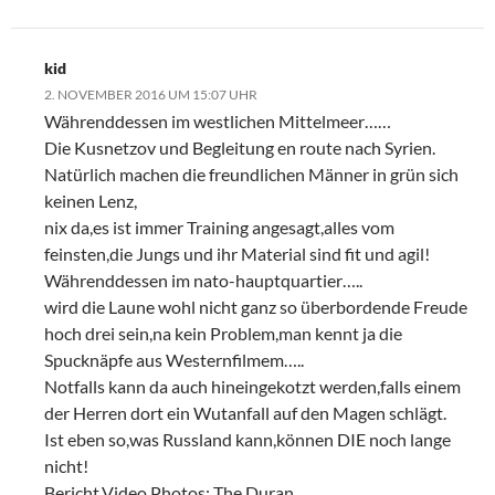
kid
2. NOVEMBER 2016 UM 15:07 UHR
Währenddessen im westlichen Mittelmeer……
Die Kusnetzov und Begleitung en route nach Syrien.
Natürlich machen die freundlichen Männer in grün sich
keinen Lenz,
nix da,es ist immer Training angesagt,alles vom
feinsten,die Jungs und ihr Material sind fit und agil!
Währenddessen im nato-hauptquartier…..
wird die Laune wohl nicht ganz so überbordende Freude
hoch drei sein,na kein Problem,man kennt ja die
Spucknäpfe aus Westernfilmem…..
Notfalls kann da auch hineingekotzt werden,falls einem
der Herren dort ein Wutanfall auf den Magen schlägt.
Ist eben so,was Russland kann,können DIE noch lange
nicht!
Bericht,Video,Photos: The Duran