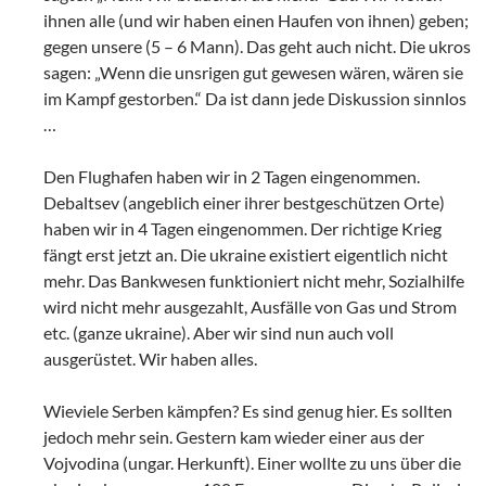
ihnen alle (und wir haben einen Haufen von ihnen) geben;
gegen unsere (5 – 6 Mann). Das geht auch nicht. Die ukros
sagen: „Wenn die unsrigen gut gewesen wären, wären sie
im Kampf gestorben.“ Da ist dann jede Diskussion sinnlos
…
Den Flughafen haben wir in 2 Tagen eingenommen.
Debaltsev (angeblich einer ihrer bestgeschützen Orte)
haben wir in 4 Tagen eingenommen. Der richtige Krieg
fängt erst jetzt an. Die ukraine existiert eigentlich nicht
mehr. Das Bankwesen funktioniert nicht mehr, Sozialhilfe
wird nicht mehr ausgezahlt, Ausfälle von Gas und Strom
etc. (ganze ukraine). Aber wir sind nun auch voll
ausgerüstet. Wir haben alles.
Wieviele Serben kämpfen? Es sind genug hier. Es sollten
jedoch mehr sein. Gestern kam wieder einer aus der
Vojvodina (ungar. Herkunft). Einer wollte zu uns über die