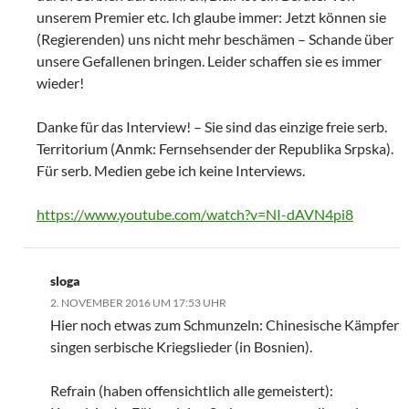
unserem Premier etc. Ich glaube immer: Jetzt können sie
(Regierenden) uns nicht mehr beschämen – Schande über
unsere Gefallenen bringen. Leider schaffen sie es immer
wieder!
Danke für das Interview! – Sie sind das einzige freie serb.
Territorium (Anmk: Fernsehsender der Republika Srpska).
Für serb. Medien gebe ich keine Interviews.
https://www.youtube.com/watch?v=NI-dAVN4pi8
sloga
2. NOVEMBER 2016 UM 17:53 UHR
Hier noch etwas zum Schmunzeln: Chinesische Kämpfer
singen serbische Kriegslieder (in Bosnien).
Refrain (haben offensichtlich alle gemeistert):