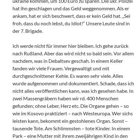
ukraine kommen, um 100 Euro zu sparen. Die ukr. Polizei
hat ihn geschlagen und das Geld weggenommen. Als er
ankam, hat er sich beschwert, dass er kein Geld hat. „Sei
froh, dass du noch lebst, du Idiot!“ Unsere Leute sind in
der 7. Brigade.
Ich werde nicht für immer hier bleiben. Ich gehe zurück
nach Rußland. Aber das wird nicht so bald sein. Vor allem
nachdem, was in Debaltsev geschah. In einem Keller
fanden wir viele Frauen. Vergewaltigt und mit
durchgeschnittener Kehle. Es waren sehr viele. Alles
wurde aufgenommen und dokumentiert. Schade, dass ich
nicht alles veröffentlichen kann, was ich gesehen habe. In
zwei Massengräbern haben wir rd. 400 Menschen
gefunden; ohne Leber, Herz etc. Die Organe gehen – so
wie im Kosovo praktiziert – nach Westeuropa. Wer sichs
leisten kann, bekommt ein gestohlenes Organ. Sonst –
tausende Tote. Am Schlimmsten – tote Kinder. In einem
Park – eine Mutter mit ihrem zweijährigen Kind in den