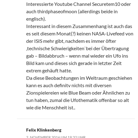
Interessierte Youtube Channel Securetem10 oder
auch thirdphaseofmoon (allerdings beide in
englisch).
Interessant in diesem Zusammenhang ist auch das
es seit diesem Monat(?) keinen NASA-Livefeed von
der ISIS mehr gibt, nachdem es immer öfter
‚technische Schwierigkeiten`bei der Übertragung
gab – Bildabbruch – wenn mal wieder ein Ufo ins
Bild kam und dieses sich gerade in letzter Zeit
extrem gehäuft hatte.
Da diese Beobachtungen im Weltraum geschiehen
kann es auch definitv nichts mit diversen
Zionspielereien wie Blue Beam oder Ähnlichen zu
tun haben, zumal die Ufothematik offenbar so alt
wie die Menschheit ist..
Felix Klinkenberg
2. NOVEMBER 2016 UM 19:32 UHR