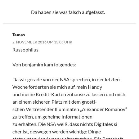
Da haben sie was falsch aufgefasst.
Tamas
2. NOVEMBER 2016 UM 13:05 UHR
Russophilus
Von benjamim kam folgendes:
Da wir gerade von der NSA sprechen, in der letzten
Woche forderten sie mich auf, mein Handy
und meine Kredit-Karten zuhause zu lassen und mich
an einem sicheren Platz mit dem gnosti-
schen Vertreter der Illuminaten „Alexander Romanov“
zu treffen, um geheime Informationen
zu erhalten. Die NSA weiß, dass nichts Digitales si
cher ist, deswegen werden wichtige Dinge
stets unter vier Augen weitergegeben. Die Botschaft