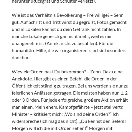
herunter (Rückgrat und Schulter verletzt).
Wie ist das Verhältnis Bevölkerung – Freiwillige? – Sehr
gut. Auf Schritt und Tritt wirst du gegrüßt, Fotos gemacht
und in Lokalen kannst du dein Getränk nicht zahlen. In
manche Lokale gehe ich gar nicht mehr, weil es mir
unangenehm ist (Anmk: nicht zu bezahlen). Für die
humanitäre Hilfe, die wir organisieren, sind sie besonders
dankbar.
Wieviele Orden hast Du bekommen? – Zehn. Dazu eine
Anekdote. Hier gibt es einen Befehl, die Orden in der
Öffentlichkeit ständig zu tragen. Bei uns werden sie nur zu
feierlichen Anlässen getragen. Die meisten haben nun 1, 2
oder 3 Orden. Für jede erfolgreiche, größere Aktion erhält
man einen. Mein ehem. Kampfgefährte – jetzt stellvertr.
Minister – kritisiert mich: „Wo sind deine Orden?“ Ich
widerspreche (ich mag das nicht). „Du kennst den Befehl!
Morgen will ich die mit Orden sehen!“ Morgen mit