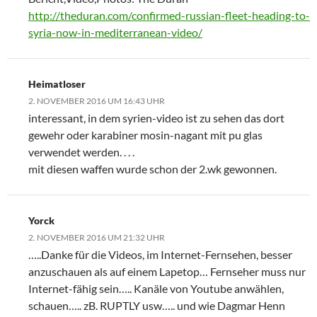
http://theduran.com/confirmed-russian-fleet-heading-to-
syria-now-in-mediterranean-video/
Heimatloser
2. NOVEMBER 2016 UM 16:43 UHR
interessant, in dem syrien-video ist zu sehen das dort
gewehr oder karabiner mosin-nagant mit pu glas
verwendet werden. . . .
mit diesen waffen wurde schon der 2.wk gewonnen.
Yorck
2. NOVEMBER 2016 UM 21:32 UHR
…..Danke für die Videos, im Internet-Fernsehen, besser
anzuschauen als auf einem Lapetop… Fernseher muss nur
Internet-fähig sein….. Kanäle von Youtube anwählen,
schauen….. zB. RUPTLY usw….. und wie Dagmar Henn