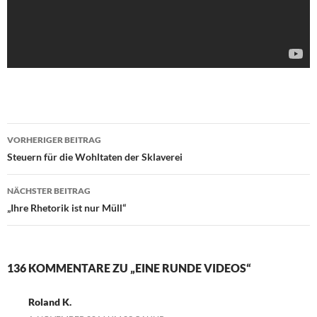
VORHERIGER BEITRAG
Beitragsnavigation
Steuern für die Wohltaten der Sklaverei
NÄCHSTER BEITRAG
„Ihre Rhetorik ist nur Müll“
136 KOMMENTARE ZU „EINE RUNDE VIDEOS“
Roland K.