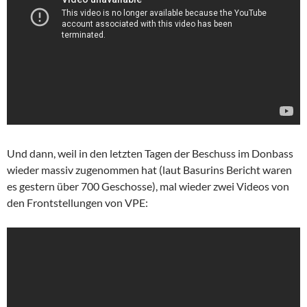
Und dann, weil in den letzten Tagen der Beschuss im Donbass
wieder massiv zugenommen hat (laut Basurins Bericht waren
es gestern über 700 Geschosse), mal wieder zwei Videos von
den Frontstellungen von VPE: