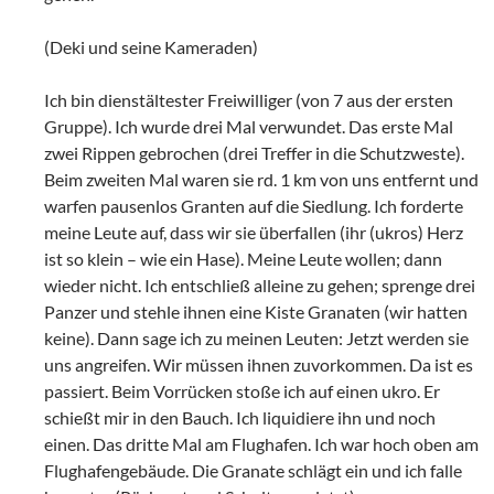
(Deki und seine Kameraden)
Ich bin dienstältester Freiwilliger (von 7 aus der ersten
Gruppe). Ich wurde drei Mal verwundet. Das erste Mal
zwei Rippen gebrochen (drei Treffer in die Schutzweste).
Beim zweiten Mal waren sie rd. 1 km von uns entfernt und
warfen pausenlos Granten auf die Siedlung. Ich forderte
meine Leute auf, dass wir sie überfallen (ihr (ukros) Herz
ist so klein – wie ein Hase). Meine Leute wollen; dann
wieder nicht. Ich entschließ alleine zu gehen; sprenge drei
Panzer und stehle ihnen eine Kiste Granaten (wir hatten
keine). Dann sage ich zu meinen Leuten: Jetzt werden sie
uns angreifen. Wir müssen ihnen zuvorkommen. Da ist es
passiert. Beim Vorrücken stoße ich auf einen ukro. Er
schießt mir in den Bauch. Ich liquidiere ihn und noch
einen. Das dritte Mal am Flughafen. Ich war hoch oben am
Flughafengebäude. Die Granate schlägt ein und ich falle