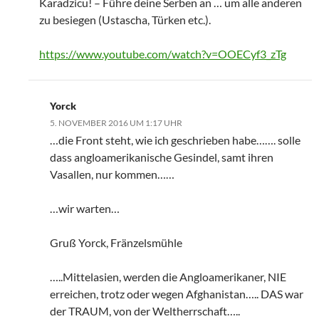
Karadzicu! – Führe deine Serben an … um alle anderen
zu besiegen (Ustascha, Türken etc.).
https://www.youtube.com/watch?v=OOECyf3_zTg
Yorck
5. NOVEMBER 2016 UM 1:17 UHR
…die Front steht, wie ich geschrieben habe……. solle
dass angloamerikanische Gesindel, samt ihren
Vasallen, nur kommen……
…wir warten…
Gruß Yorck, Fränzelsmühle
…..Mittelasien, werden die Angloamerikaner, NIE
erreichen, trotz oder wegen Afghanistan….. DAS war
der TRAUM, von der Weltherrschaft…..