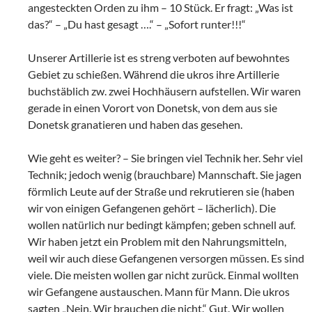
angesteckten Orden zu ihm – 10 Stück. Er fragt: „Was ist
das?“ – „Du hast gesagt ….“ – „Sofort runter!!!“
Unserer Artillerie ist es streng verboten auf bewohntes
Gebiet zu schießen. Während die ukros ihre Artillerie
buchstäblich zw. zwei Hochhäusern aufstellen. Wir waren
gerade in einen Vorort von Donetsk, von dem aus sie
Donetsk granatieren und haben das gesehen.
Wie geht es weiter? – Sie bringen viel Technik her. Sehr viel
Technik; jedoch wenig (brauchbare) Mannschaft. Sie jagen
förmlich Leute auf der Straße und rekrutieren sie (haben
wir von einigen Gefangenen gehört – lächerlich). Die
wollen natürlich nur bedingt kämpfen; geben schnell auf.
Wir haben jetzt ein Problem mit den Nahrungsmitteln,
weil wir auch diese Gefangenen versorgen müssen. Es sind
viele. Die meisten wollen gar nicht zurück. Einmal wollten
wir Gefangene austauschen. Mann für Mann. Die ukros
sagten „Nein. Wir brauchen die nicht.“ Gut. Wir wollen