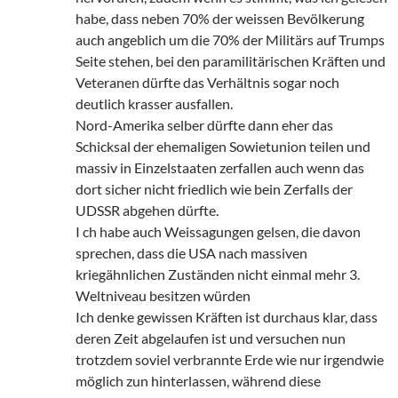
habe, dass neben 70% der weissen Bevölkerung
auch angeblich um die 70% der Militärs auf Trumps
Seite stehen, bei den paramilitärischen Kräften und
Veteranen dürfte das Verhältnis sogar noch
deutlich krasser ausfallen.
Nord-Amerika selber dürfte dann eher das
Schicksal der ehemaligen Sowietunion teilen und
massiv in Einzelstaaten zerfallen auch wenn das
dort sicher nicht friedlich wie bein Zerfalls der
UDSSR abgehen dürfte.
I ch habe auch Weissagungen gelsen, die davon
sprechen, dass die USA nach massiven
kriegähnlichen Zuständen nicht einmal mehr 3.
Weltniveau besitzen würden
Ich denke gewissen Kräften ist durchaus klar, dass
deren Zeit abgelaufen ist und versuchen nun
trotzdem soviel verbrannte Erde wie nur irgendwie
möglich zun hinterlassen, während diese