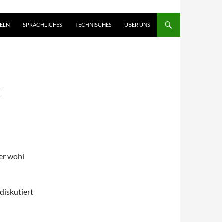
ELN
SPRACHLICHES
TECHNISCHES
ÜBER UNS
Z
er wohl
diskutiert