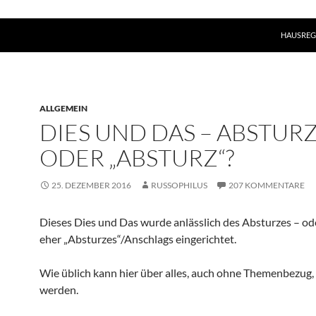
HAUSREG
ALLGEMEIN
DIES UND DAS – ABSTUR
ODER „ABSTURZ“?
25. DEZEMBER 2016
RUSSOPHILUS
207 KOMMENTARE
Dieses Dies und Das wurde anlässlich des Absturzes – od
eher „Absturzes“/Anschlags eingerichtet.
Wie üblich kann hier über alles, auch ohne Themenbezug, 
werden.