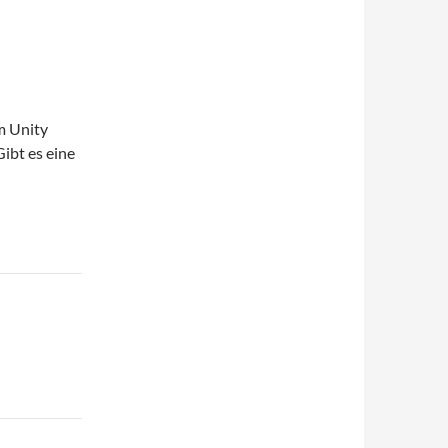
em Unity
ibt es eine