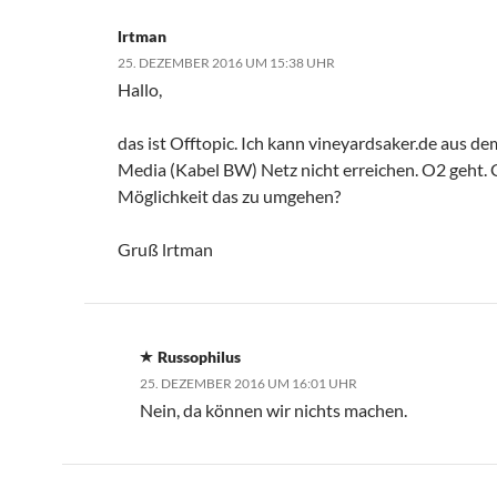
lrtman
25. DEZEMBER 2016 UM 15:38 UHR
Hallo,
das ist Offtopic. Ich kann vineyardsaker.de aus d
Media (Kabel BW) Netz nicht erreichen. O2 geht. G
Möglichkeit das zu umgehen?
Gruß lrtman
Russophilus
25. DEZEMBER 2016 UM 16:01 UHR
Nein, da können wir nichts machen.