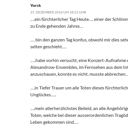
Yorck
25. DEZEMBER 2016 UM 18:21 UHR
….ein fürchterlicher Tag Heute…. einer der Schlim
zu Ende gehenden Jahres…
…. bin den ganzen Tag konfus, obwohl mir dies sehr,
selten geschieht….
…..habe vorhin versucht, eine Konzert-Aufnahme 
Alexandrow-Ensembles, im Fernsehen aus dem In
anzuschauen, konnte es nicht, musste abbrechen…
….in Tiefer Trauer um alle Toten dieses fürchterlic
Unglückes…..
….mein allerherzlichstes Beileid, an alle Angehörig
Toten, welche bei dieser ausserordenlichen Tragöd
Leben gekommen sind….