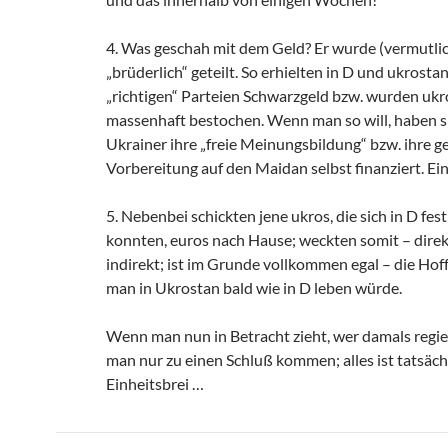
4. Was geschah mit dem Geld? Er wurde (vermutli
„brüderlich“ geteilt. So erhielten in D und ukrostan
„richtigen“ Parteien Schwarzgeld bzw. wurden uk
massenhaft bestochen. Wenn man so will, haben s
Ukrainer ihre „freie Meinungsbildung“ bzw. ihre ge
Vorbereitung auf den Maidan selbst finanziert. Ein
5. Nebenbei schickten jene ukros, die sich in D fest
konnten, euros nach Hause; weckten somit – direk
indirekt; ist im Grunde vollkommen egal – die Hof
man in Ukrostan bald wie in D leben würde.
Wenn man nun in Betracht zieht, wer damals regie
man nur zu einen Schluß kommen; alles ist tatsächl
Einheitsbrei …