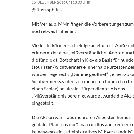
25. DEZEMBER 2016 UM 13:00 UHR
@ Russophilus
Mit Verlaub. MMn fingen die Vorbereitungen zu
noch etwas früher an.
Vielleicht können sich einige an einen dt. Außenmi
erinnern, der eine „mißverständliche“ Anordnung
die für die dt. Botschaft in Kiev als Basis für hun
(Touristen-)Sichtvermerke innerhalb kürzester Zeit
wurden regelrecht „Dämme geöffnet“!; eine Explo
Sichtvermerkszahlen von mehreren hunderten Pro
einen Schlag) an ukrain. Bürger diente. Als das
„Mißverständnis bereinigt wurde“, wurde die Akti
eingestellt.
Die Aktion war – aus mehreren Aspekten heraus –
genialer Plan (das muß man neidlos anerkennen) 
keineswegs ein „administratives Mißverständnis“.