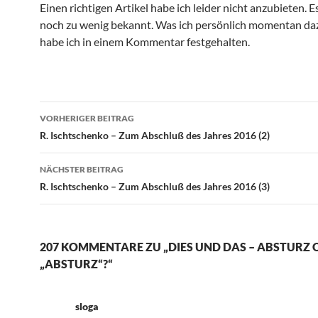
Einen richtigen Artikel habe ich leider nicht anzubieten. Es
noch zu wenig bekannt. Was ich persönlich momentan da
habe ich in einem Kommentar festgehalten.
VORHERIGER BEITRAG
Beitragsnavigation
R. Ischtschenko – Zum Abschluß des Jahres 2016 (2)
NÄCHSTER BEITRAG
R. Ischtschenko – Zum Abschluß des Jahres 2016 (3)
207 KOMMENTARE ZU „DIES UND DAS – ABSTURZ 
„ABSTURZ“?“
sloga