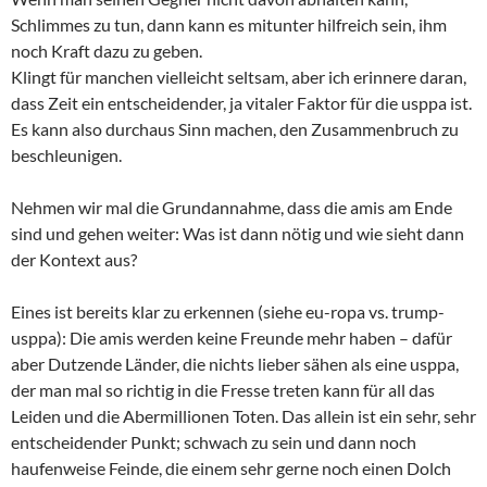
Schlimmes zu tun, dann kann es mitunter hilfreich sein, ihm
noch Kraft dazu zu geben.
Klingt für manchen vielleicht seltsam, aber ich erinnere daran,
dass Zeit ein entscheidender, ja vitaler Faktor für die usppa ist.
Es kann also durchaus Sinn machen, den Zusammenbruch zu
beschleunigen.
Nehmen wir mal die Grundannahme, dass die amis am Ende
sind und gehen weiter: Was ist dann nötig und wie sieht dann
der Kontext aus?
Eines ist bereits klar zu erkennen (siehe eu-ropa vs. trump-
usppa): Die amis werden keine Freunde mehr haben – dafür
aber Dutzende Länder, die nichts lieber sähen als eine usppa,
der man mal so richtig in die Fresse treten kann für all das
Leiden und die Abermillionen Toten. Das allein ist ein sehr, sehr
entscheidender Punkt; schwach zu sein und dann noch
haufenweise Feinde, die einem sehr gerne noch einen Dolch