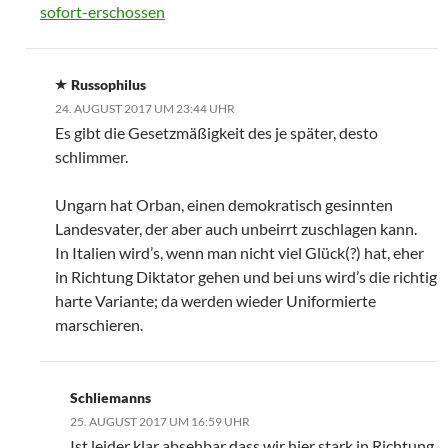
sofort-erschossen
Russophilus
24. AUGUST 2017 UM 23:44 UHR
Es gibt die Gesetzmäßigkeit des je später, desto
schlimmer.
Ungarn hat Orban, einen demokratisch gesinnten
Landesvater, der aber auch unbeirrt zuschlagen kann.
In Italien wird’s, wenn man nicht viel Glück(?) hat, eher
in Richtung Diktator gehen und bei uns wird’s die richtig
harte Variante; da werden wieder Uniformierte
marschieren.
Schliemanns
25. AUGUST 2017 UM 16:59 UHR
Ist leider klar absehbar dass wir hier stark in Richtung