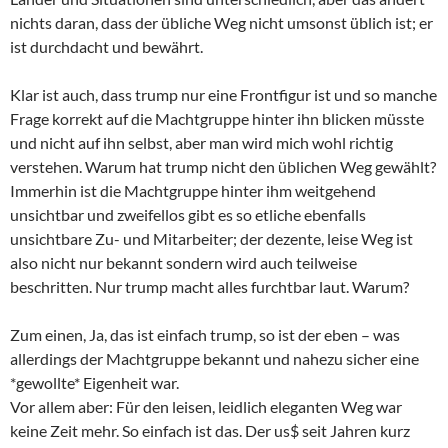
nichts daran, dass der übliche Weg nicht umsonst üblich ist; er
ist durchdacht und bewährt.
Klar ist auch, dass trump nur eine Frontfigur ist und so manche
Frage korrekt auf die Machtgruppe hinter ihn blicken müsste
und nicht auf ihn selbst, aber man wird mich wohl richtig
verstehen. Warum hat trump nicht den üblichen Weg gewählt?
Immerhin ist die Machtgruppe hinter ihm weitgehend
unsichtbar und zweifellos gibt es so etliche ebenfalls
unsichtbare Zu- und Mitarbeiter; der dezente, leise Weg ist
also nicht nur bekannt sondern wird auch teilweise
beschritten. Nur trump macht alles furchtbar laut. Warum?
Zum einen, Ja, das ist einfach trump, so ist der eben – was
allerdings der Machtgruppe bekannt und nahezu sicher eine
*gewollte* Eigenheit war.
Vor allem aber: Für den leisen, leidlich eleganten Weg war
keine Zeit mehr. So einfach ist das. Der us$ seit Jahren kurz