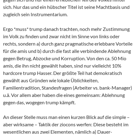
sich. Nur das und ein hübscher Titel ist seine Machtbasis und
zugleich sein Instrumentarium.
Ergo *muss* trump danach trachten, noch mehr Zustimmung
im Volk zu finden und zwar nicht im Sinne von links oder
rechts, sondern a) durch ganz pragmatische erlebbare Vorteile
für die amis und b) durch die fast alle verbindende Ablehnung
gegen Betrug, Abzocke und Korruption. Von den ca. 50 Mio
amis, die ihn nicht gewählt haben, sind nur vielleicht 10%
hardcore trump Hasser. Der größte Teil hat demokratisch
gewählt aus Gründen wie lokale Üblichkeiten,
Familientradition, Standesfragen (Arbeiter vs. bank-Manager)
u.ä. Vor allem aber haben die eines gemeinsam: Ablehnung
gegen das, wogegen trump kämpft.
An dieser Stelle muss man einen kurzen Blick auf die simple –
aber wirksame – Taktik der ziocons werfen: Diese besteht im
wesentlichen aus zwei Elementen, nämlich a) Dauer-