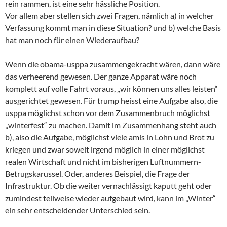
rein rammen, ist eine sehr hässliche Position.
Vor allem aber stellen sich zwei Fragen, nämlich a) in welcher
Verfassung kommt man in diese Situation? und b) welche Basis
hat man noch für einen Wiederaufbau?
Wenn die obama-usppa zusammengekracht wären, dann wäre
das verheerend gewesen. Der ganze Apparat wäre noch
komplett auf volle Fahrt voraus, „wir können uns alles leisten“
ausgerichtet gewesen. Für trump heisst eine Aufgabe also, die
usppa möglichst schon vor dem Zusammenbruch möglichst
„winterfest“ zu machen. Damit im Zusammenhang steht auch
b), also die Aufgabe, möglichst viele amis in Lohn und Brot zu
kriegen und zwar soweit irgend möglich in einer möglichst
realen Wirtschaft und nicht im bisherigen Luftnummern-
Betrugskarussel. Oder, anderes Beispiel, die Frage der
Infrastruktur. Ob die weiter vernachlässigt kaputt geht oder
zumindest teilweise wieder aufgebaut wird, kann im „Winter“
ein sehr entscheidender Unterschied sein.