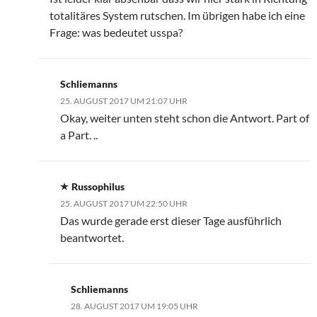
totalitäres System rutschen. Im übrigen habe ich eine
Frage: was bedeutet usspa?
Schliemanns
25. AUGUST 2017 UM 21:07 UHR
Okay, weiter unten steht schon die Antwort. Part of
a Part. ..
Russophilus
25. AUGUST 2017 UM 22:50 UHR
Das wurde gerade erst dieser Tage ausführlich
beantwortet.
Schliemanns
28. AUGUST 2017 UM 19:05 UHR