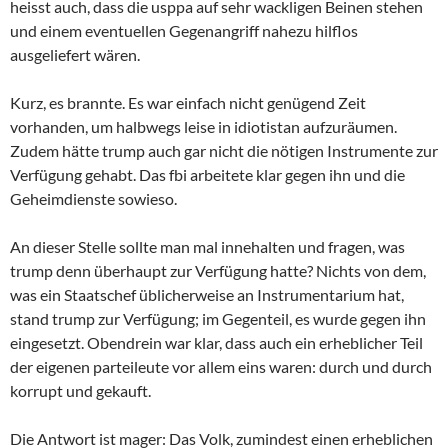
heisst auch, dass die usppa auf sehr wackligen Beinen stehen
und einem eventuellen Gegenangriff nahezu hilflos
ausgeliefert wären.
Kurz, es brannte. Es war einfach nicht genügend Zeit
vorhanden, um halbwegs leise in idiotistan aufzuräumen.
Zudem hätte trump auch gar nicht die nötigen Instrumente zur
Verfügung gehabt. Das fbi arbeitete klar gegen ihn und die
Geheimdienste sowieso.
An dieser Stelle sollte man mal innehalten und fragen, was
trump denn überhaupt zur Verfügung hatte? Nichts von dem,
was ein Staatschef üblicherweise an Instrumentarium hat,
stand trump zur Verfügung; im Gegenteil, es wurde gegen ihn
eingesetzt. Obendrein war klar, dass auch ein erheblicher Teil
der eigenen parteileute vor allem eins waren: durch und durch
korrupt und gekauft.
Die Antwort ist mager: Das Volk, zumindest einen erheblichen