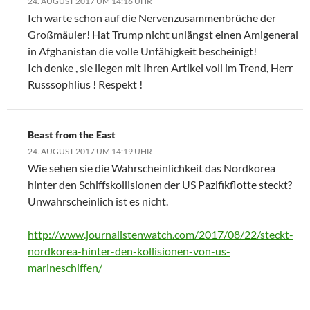
24. AUGUST 2017 UM 14:16 UHR
Ich warte schon auf die Nervenzusammenbrüche der
Großmäuler! Hat Trump nicht unlängst einen Amigeneral
in Afghanistan die volle Unfähigkeit bescheinigt!
Ich denke , sie liegen mit Ihren Artikel voll im Trend, Herr
Russsophlius ! Respekt !
Beast from the East
24. AUGUST 2017 UM 14:19 UHR
Wie sehen sie die Wahrscheinlichkeit das Nordkorea
hinter den Schiffskollisionen der US Pazifikflotte steckt?
Unwahrscheinlich ist es nicht.
http://www.journalistenwatch.com/2017/08/22/steckt-
nordkorea-hinter-den-kollisionen-von-us-
marineschiffen/