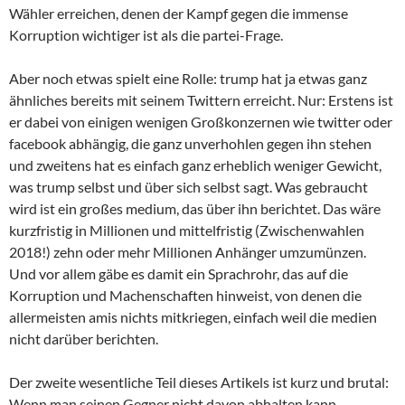
Wähler erreichen, denen der Kampf gegen die immense
Korruption wichtiger ist als die partei-Frage.
Aber noch etwas spielt eine Rolle: trump hat ja etwas ganz
ähnliches bereits mit seinem Twittern erreicht. Nur: Erstens ist
er dabei von einigen wenigen Großkonzernen wie twitter oder
facebook abhängig, die ganz unverhohlen gegen ihn stehen
und zweitens hat es einfach ganz erheblich weniger Gewicht,
was trump selbst und über sich selbst sagt. Was gebraucht
wird ist ein großes medium, das über ihn berichtet. Das wäre
kurzfristig in Millionen und mittelfristig (Zwischenwahlen
2018!) zehn oder mehr Millionen Anhänger umzumünzen.
Und vor allem gäbe es damit ein Sprachrohr, das auf die
Korruption und Machenschaften hinweist, von denen die
allermeisten amis nichts mitkriegen, einfach weil die medien
nicht darüber berichten.
Der zweite wesentliche Teil dieses Artikels ist kurz und brutal:
Wenn man seinen Gegner nicht davon abhalten kann,