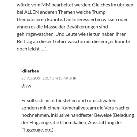
würde vom MM bearbeitet werden. Gleiches im übrigen
bei ALLEN anderen Themen welche Trump
thematisieren könnte. Die Interessierten wissen oder
ahnen es die Masse der Bevölkerungen sind
gehirngewaschen. Und Leute wie sie tun haben ihren
Beitrag an dieser Gehirnwäsche mit diesem „er könnte
doch leicht ….“.
killerbee
25. AUGUST 2017 UM 15:49 UHR
@sw
Er soll sich nicht hinstellen und rumschwafeln,
sondern mit einem Kameraliveteam die Verursacher
hochnehmen, inklusive handfester Beweise (Beladung
der Flugzeuge, die Chemikalien, Ausstattung der
Flugzeuge, etc.)