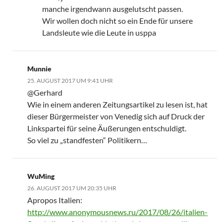
manche irgendwann ausgelutscht passen.
Wir wollen doch nicht so ein Ende für unsere
Landsleute wie die Leute in usppa
Munnie
25. AUGUST 2017 UM 9:41 UHR
@Gerhard
Wie in einem anderen Zeitungsartikel zu lesen ist, hat
dieser Bürgermeister von Venedig sich auf Druck der
Linkspartei für seine Äußerungen entschuldigt.
So viel zu „standfesten“ Politikern…
WuMing
26. AUGUST 2017 UM 20:35 UHR
Apropos Italien:
http://www.anonymousnews.ru/2017/08/26/italien-