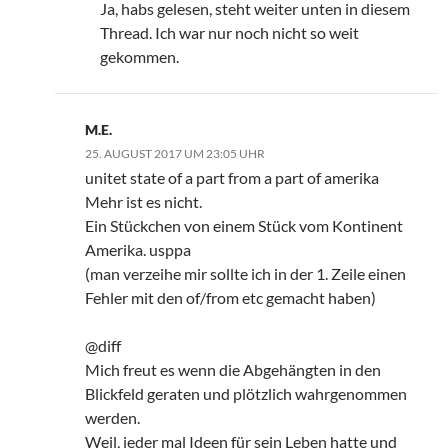
Ja, habs gelesen, steht weiter unten in diesem
Thread. Ich war nur noch nicht so weit
gekommen.
M.E.
25. AUGUST 2017 UM 23:05 UHR
unitet state of a part from a part of amerika
Mehr ist es nicht.
Ein Stückchen von einem Stück vom Kontinent
Amerika. usppa
(man verzeihe mir sollte ich in der 1. Zeile einen
Fehler mit den of/from etc gemacht haben)
@diff
Mich freut es wenn die Abgehängten in den
Blickfeld geraten und plötzlich wahrgenommen
werden.
Weil, jeder mal Ideen für sein Leben hatte und