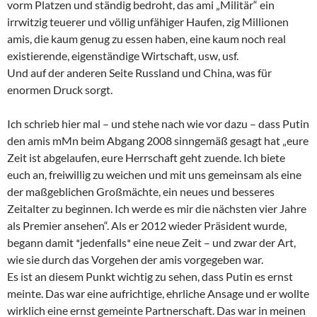
vorm Platzen und ständig bedroht, das ami „Militär“ ein
irrwitzig teuerer und völlig unfähiger Haufen, zig Millionen
amis, die kaum genug zu essen haben, eine kaum noch real
existierende, eigenständige Wirtschaft, usw, usf.
Und auf der anderen Seite Russland und China, was für
enormen Druck sorgt.
Ich schrieb hier mal – und stehe nach wie vor dazu – dass Putin
den amis mMn beim Abgang 2008 sinngemäß gesagt hat „eure
Zeit ist abgelaufen, eure Herrschaft geht zuende. Ich biete
euch an, freiwillig zu weichen und mit uns gemeinsam als eine
der maßgeblichen Großmächte, ein neues und besseres
Zeitalter zu beginnen. Ich werde es mir die nächsten vier Jahre
als Premier ansehen“. Als er 2012 wieder Präsident wurde,
begann damit *jedenfalls* eine neue Zeit – und zwar der Art,
wie sie durch das Vorgehen der amis vorgegeben war.
Es ist an diesem Punkt wichtig zu sehen, dass Putin es ernst
meinte. Das war eine aufrichtige, ehrliche Ansage und er wollte
wirklich eine ernst gemeinte Partnerschaft. Das war in meinen