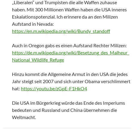
„Liberalen“ und Trumpisten die alle Waffen zuhause
haben. Mit 300 Millionen Waffen haben die USA inneres
Eskalationspotenzial. Ich erinnere da an den Milizen
Aufstand in Nevada:
https://en.m.wikipedia.org/wiki/Bundy_standoff
Auch in Oregon gabs es einen Aufstand Rechter Milizen:
https://de.m.wikipedia.org/wiki/Besetzung_des_Malheur_
National_Wildlife_Refuge
Hinzu kommt die Allgemeine Armut in den USA die jedes
Jahr steigt seit 2007 und sich unter Obama verschlimmert
hat:
https://youtu.be/zGpE-F1HkO4
Die USA im Bürgerkrieg würde das Ende des Imperiums
bedeuten und Russland und China übernehmen die
Weltmacht.