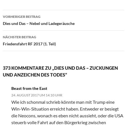
VORHERIGER BEITRAG
Beitragsnavigation
Dies und Das – Nebel und Ladegeräusche
NÄCHSTER BEITRAG
Friedensfahrt RF 2017 (1. Teil)
373 KOMMENTARE ZU „DIES UND DAS – ZUCKUNGEN
UND ANZEICHEN DES TODES“
Beast from the East
24. AUGUST 2017 UM 14:10 UHR
Wie ich schonmal schrieb könnte man mit Trump eine
Win-Win-Situation erreicht haben. Entweder er besiegt
die Neocons, wonach es eben nicht aussieht, oder die USA
steuerb volle Fahrt auf den Bürgerkrieg zwischen