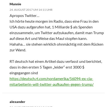
Munnie
24. AUGUST 2017 UM 14:11 UHR
Apropos Twitter…
Ich hörte heute morgen im Radio, dass eine Frau in den
USA dazu aufgerufen hat, 1 Milliarde $ als Spenden
einzusammeln, um Twitter aufzukaufen, damit man Trump
auf diese Art und Weise das Maul stopfen kann.
Hahaha… sie stehen wirklich ohnmächtig mit dem Rücken
zur Wand.
RT deutsch hat einen Artikel dazu verfasst und berichtet,
dass in den ersten 5 Tagen „leider“ erst 3000 $
eingegangen sind
https://deutsch.rt.com/nordamerika/56094-ex-cia-
mitarbeiterin-will-twitter-aufkaufen-gegen-trump/
alexander