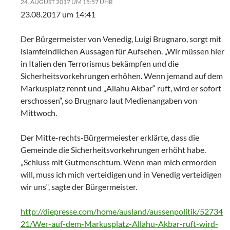
24. AUGUST 2017 UM 15:57 UHR
23.08.2017 um 14:41
Der Bürgermeister von Venedig, Luigi Brugnaro, sorgt mit
islamfeindlichen Aussagen für Aufsehen. „Wir müssen hier
in Italien den Terrorismus bekämpfen und die
Sicherheitsvorkehrungen erhöhen. Wenn jemand auf dem
Markusplatz rennt und „Allahu Akbar“ ruft, wird er sofort
erschossen“, so Brugnaro laut Medienangaben von
Mittwoch.
Der Mitte-rechts-Bürgermeiester erklärte, dass die
Gemeinde die Sicherheitsvorkehrungen erhöht habe.
„Schluss mit Gutmenschtum. Wenn man mich ermorden
will, muss ich mich verteidigen und in Venedig verteidigen
wir uns“, sagte der Bürgermeister.
http://diepresse.com/home/ausland/aussenpolitik/52734
21/Wer-auf-dem-Markusplatz-Allahu-Akbar-ruft-wird-