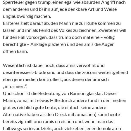
Sperrfeuer gegen trump, einen egal wie absurden Angriff nach
dem anderen und b) ihn auf jede denkbare Art und Weise
unglaubwürdig machen.
Ersteres zielt darauf ab, den Mann nie zur Ruhe kommen zu
lassen und ihn als Feind des Volkes zu zeichnen, Zweiteres will
für den Fall vorsorgen, dass trump doch mal eine – völlig
berechtigte – Anklage plazieren und den amis die Augen
öffnen kann.
Wesentlich ist dabei noch, dass amis verwöhnt und
desinteressiert-blöde sind und dass die ziocons weitestgehend
eben jene medien kontrolliert, aus denen der ami sich
„informiert“.
Und schon ist die Bedeutung von Bannon glasklar: Dieser
Mann, zumal mit etwas Hilfe durch andere (und in den medien
gibt es reichlich gute Leute, die einfach keine andere
Alternative haben als den Dreck mitzumachen) kann heute
bereits zig-millionen amis erreichen und, wenn man das
halbwegs seriös aufzieht, auch viele eben jener demokraten-