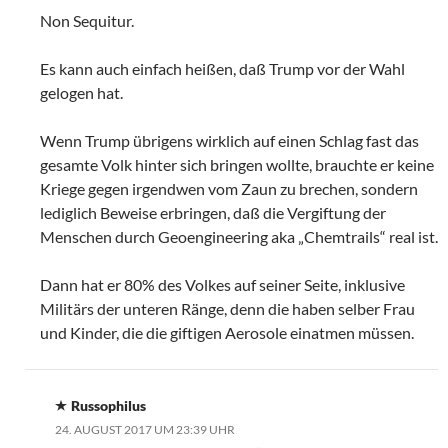
Non Sequitur.
Es kann auch einfach heißen, daß Trump vor der Wahl
gelogen hat.
Wenn Trump übrigens wirklich auf einen Schlag fast das
gesamte Volk hinter sich bringen wollte, brauchte er keine
Kriege gegen irgendwen vom Zaun zu brechen, sondern
lediglich Beweise erbringen, daß die Vergiftung der
Menschen durch Geoengineering aka „Chemtrails“ real ist.
Dann hat er 80% des Volkes auf seiner Seite, inklusive
Militärs der unteren Ränge, denn die haben selber Frau
und Kinder, die die giftigen Aerosole einatmen müssen.
Russophilus
24. AUGUST 2017 UM 23:39 UHR