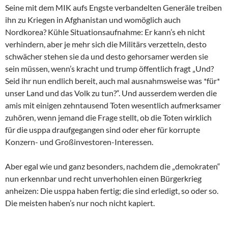
Seine mit dem MIK aufs Engste verbandelten Generäle treiben
ihn zu Kriegen in Afghanistan und womöglich auch
Nordkorea? Kühle Situationsaufnahme: Er kann’s eh nicht
verhindern, aber je mehr sich die Militärs verzetteln, desto
schwächer stehen sie da und desto gehorsamer werden sie
sein müssen, wenn’s kracht und trump öffentlich fragt „Und?
Seid ihr nun endlich bereit, auch mal ausnahmsweise was *für*
unser Land und das Volk zu tun?“. Und ausserdem werden die
amis mit einigen zehntausend Toten wesentlich aufmerksamer
zuhören, wenn jemand die Frage stellt, ob die Toten wirklich
für die usppa draufgegangen sind oder eher für korrupte
Konzern- und Großinvestoren-Interessen.
Aber egal wie und ganz besonders, nachdem die „demokraten“
nun erkennbar und recht unverhohlen einen Bürgerkrieg
anheizen: Die usppa haben fertig; die sind erledigt, so oder so.
Die meisten haben’s nur noch nicht kapiert.