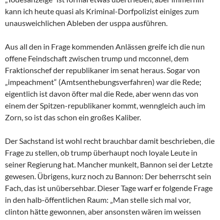
kann ich heute quasi als Kriminal-Dorfpolizist einiges zum
unausweichlichen Ableben der usppa ausführen.
Aus all den in Frage kommenden Anlässen greife ich die nun
offene Feindschaft zwischen trump und mcconnel, dem
Fraktionschef der republikaner im senat heraus. Sogar von
„impeachment“ (Amtsenthebungsverfahren) war die Rede;
eigentlich ist davon öfter mal die Rede, aber wenn das von
einem der Spitzen-republikaner kommt, wenngleich auch im
Zorn, so ist das schon ein großes Kaliber.
Der Sachstand ist wohl recht brauchbar damit beschrieben, die
Frage zu stellen, ob trump überhaupt noch loyale Leute in
seiner Regierung hat. Mancher munkelt, Bannon sei der Letzte
gewesen. Übrigens, kurz noch zu Bannon: Der beherrscht sein
Fach, das ist unübersehbar. Dieser Tage warf er folgende Frage
in den halb-öffentlichen Raum: „Man stelle sich mal vor,
clinton hätte gewonnen, aber ansonsten wären im weissen