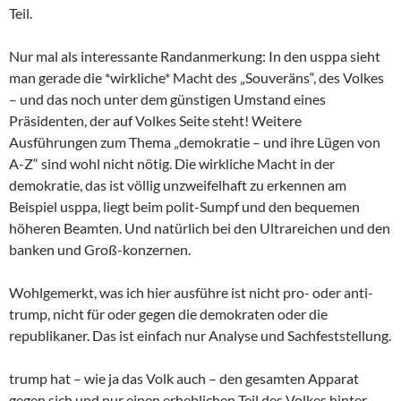
Teil.
Nur mal als interessante Randanmerkung: In den usppa sieht
man gerade die *wirkliche* Macht des „Souveräns“, des Volkes
– und das noch unter dem günstigen Umstand eines
Präsidenten, der auf Volkes Seite steht! Weitere
Ausführungen zum Thema „demokratie – und ihre Lügen von
A-Z“ sind wohl nicht nötig. Die wirkliche Macht in der
demokratie, das ist völlig unzweifelhaft zu erkennen am
Beispiel usppa, liegt beim polit-Sumpf und den bequemen
höheren Beamten. Und natürlich bei den Ultrareichen und den
banken und Groß-konzernen.
Wohlgemerkt, was ich hier ausführe ist nicht pro- oder anti-
trump, nicht für oder gegen die demokraten oder die
republikaner. Das ist einfach nur Analyse und Sachfeststellung.
trump hat – wie ja das Volk auch – den gesamten Apparat
gegen sich und nur einen erheblichen Teil des Volkes hinter