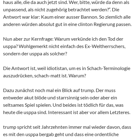
haus alle, die da auch jetzt sind. Wer, bitte, würde da denn als
unpassend, als nicht zugehörig betrachtet werden?“. Die
Antwort war klar: Kaum einer ausser Bannon. So ziemlich alle
anderen würden absolut gut in eine clinton Regierung passen.
Nun aber zur Kernfrage: Warum verkünde ich den Tod der
usppa? Wohlgemerkt nicht einfach des Ex-Weltherrschers,
sondern der usppa als solcher?
Die Antwort ist, weil idiotistan, um es in Schach-Terminologie
auszudrücken, schach-matt ist. Warum?
Dazu zunächst noch mal ein Blick auf trump. Der muss
entweder akut blöde und starrsinnig sein oder aber ein
seltsames Spiel spielen. Und beides ist tödlich für das, was
heute die usppa sind. Interessant ist aber vor allem Letzteres.
trump spricht seit Jahrzehnten immer mal wieder davon, dass
es mit den usppa bergab geht und dass eine ordentliche