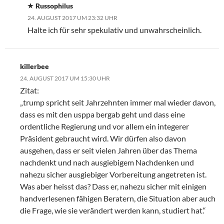
Russophilus
24. AUGUST 2017 UM 23:32 UHR
Halte ich für sehr spekulativ und unwahrscheinlich.
killerbee
24. AUGUST 2017 UM 15:30 UHR
Zitat:
„trump spricht seit Jahrzehnten immer mal wieder davon,
dass es mit den usppa bergab geht und dass eine
ordentliche Regierung und vor allem ein integerer
Präsident gebraucht wird. Wir dürfen also davon
ausgehen, dass er seit vielen Jahren über das Thema
nachdenkt und nach ausgiebigem Nachdenken und
nahezu sicher ausgiebiger Vorbereitung angetreten ist.
Was aber heisst das? Dass er, nahezu sicher mit einigen
handverlesenen fähigen Beratern, die Situation aber auch
die Frage, wie sie verändert werden kann, studiert hat.“