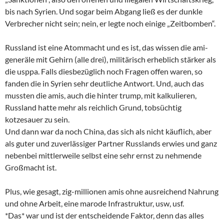
bis nach Syrien. Und sogar beim Abgang ließ es der dunkle
Verbrecher nicht sein; nein, er legte noch einige „Zeitbomben“.
Russland ist eine Atommacht und es ist, das wissen die ami-
generäle mit Gehirn (alle drei), militärisch erheblich stärker als
die usppa. Falls diesbezüglich noch Fragen offen waren, so
fanden die in Syrien sehr deutliche Antwort. Und, auch das
mussten die amis, auch die hinter trump, mit kalkulieren,
Russland hatte mehr als reichlich Grund, tobsüchtig
kotzesauer zu sein.
Und dann war da noch China, das sich als nicht käuflich, aber
als guter und zuverlässiger Partner Russlands erwies und ganz
nebenbei mittlerweile selbst eine sehr ernst zu nehmende
Großmacht ist.
Plus, wie gesagt, zig-millionen amis ohne ausreichend Nahrung
und ohne Arbeit, eine marode Infrastruktur, usw, usf.
*Das* war und ist der entscheidende Faktor, denn das alles