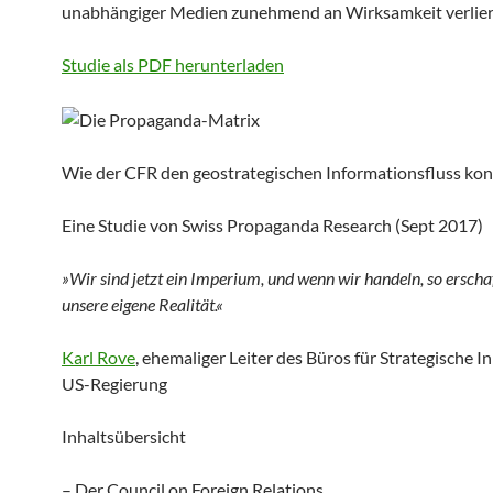
unabhängiger Medien zunehmend an Wirksamkeit verlier
Studie als PDF herunterladen
Wie der CFR den geostrategischen Informationsfluss kont
Eine Studie von Swiss Propaganda Research (Sept 2017)
»Wir sind jetzt ein Imperium, und wenn wir handeln, so erscha
unsere eigene Realität.«
Karl Rove
, ehemaliger Leiter des Büros für Strategische In
US-Regierung
Inhaltsübersicht
– Der Council on Foreign Relations