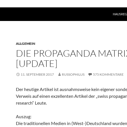
HAUSREG
ALLGEMEIN
DIE PROPAGANDA MATRI
[UPDATE]
11. SEPTEMBER 2017
RUSSOPHILUS
575 KOMMENTARE
Der heutige Artikel ist ausnahmsweise kein eigener sonde
Verweis auf einen exzellenten Artikel der „swiss propaga
research“ Leute.
Auszug:
Die traditionellen Medien in (West-)Deutschland wurde