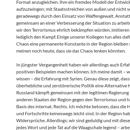
Format anzugleichen. Ihm ein fremdes Modell der Entwic
aufzuzwingen; mit Staatsstreichen von außen und nicht s
geradewegs durch den Einsatz von Waffengewalt. Anstat
gemeinsam an einer Verbesserung der Situation zu arbeit
wir den Terrorismus ehrlich bekämpfen würden, imitieren 
lediglich den Kampf. Einige unserer Kollegen tun alles daf
Chaos eine permanente Konstante in der Region bleiben so
meinen noch heute, dass sie das Chaos lenken könnten.
In jüngster Vergangenheit haben wir allerdings auch Erf
positiven Beispielen machen können. Ich meine damit – wi
wissen – die Erfahrung mit Syrien. Genau diese zeigt, dass
überhebliche und zerstörerische Politik eine Alternative h
Russland kämpft gemeinsam mit der legitimen Regierung 
anderen Staaten der Region gegen den Terrorismus und h
Basis des internat. Rechts. Ich möchte betonen, dass die
und Fortschritte keineswegs leicht sind. In der Region hab
Widersprüche. Allerdings; wir sind geduldig und mit dies
jedes Wort und jede Tat auf die Waagschale legend – arbe