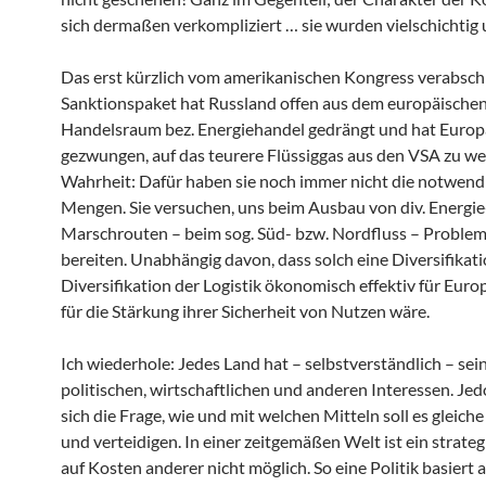
sich dermaßen verkompliziert … sie wurden vielschichtig u
Das erst kürzlich vom amerikanischen Kongress verabsch
Sanktionspaket hat Russland offen aus dem europäische
Handelsraum bez. Energiehandel gedrängt und hat Europ
gezwungen, auf das teurere Flüssiggas aus den VSA zu we
Wahrheit: Dafür haben sie noch immer nicht die notwend
Mengen. Sie versuchen, uns beim Ausbau von div. Energie
Marschrouten – beim sog. Süd- bzw. Nordfluss – Problem
bereiten. Unabhängig davon, dass solch eine Diversifikati
Diversifikation der Logistik ökonomisch effektiv für Eur
für die Stärkung ihrer Sicherheit von Nutzen wäre.
Ich wiederhole: Jedes Land hat – selbstverständlich – sei
politischen, wirtschaftlichen und anderen Interessen. Jedo
sich die Frage, wie und mit welchen Mitteln soll es gleiche
und verteidigen. In einer zeitgemäßen Welt ist ein strateg
auf Kosten anderer nicht möglich. So eine Politik basiert 