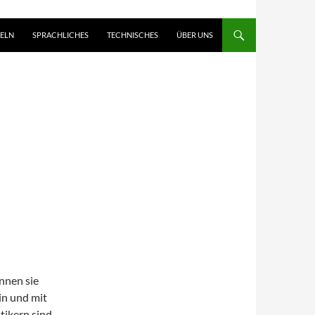
ELN
SPRACHLICHES
TECHNISCHES
ÜBER UNS
nnen sie
in und mit
tikern sind