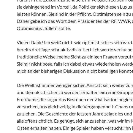
sie dahingehend im Vorteil, da Politiker sich diesen Luxus
leisten können. Sie sind in der Pflicht, Optimisten sein zu
Daher gebe ich das Wort dem Präsidenten der RF, WWP, 
Optimismus „füllen“ sollte.
Vielen Dank! Ich weiß nicht, wie optimistisch es sein wird.
bereits drei Tage sehr aktiv diskutiert. Ich werde versuche
traditionelle Weise, meine Sicht zu einigen Fragen vorzut
Sie mir nicht böse, falls ich dabei etwas wiederholen werde
mich an der bisherigen Diskussion nicht beteiligen konnte
Die Welt ist immer weniger sicher. Anstatt sich weiter zu
und demokratischer zu werden, erhalten extreme Grupp
Freiräume, die sogar das Bestehen der Zivilisation negier
versuchen, uns gleichzeitig in die Vergangenheit, Chaos 
zu ziehen. Die Geschichte der letzten Jahre zeigt dies und e
alle offensichtlich. Es genügt, sich anzusehen, was wir im
Osten erhalten haben. Einige Spieler haben versucht, ihn