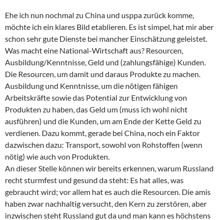
Ehe ich nun nochmal zu China und usppa zurück komme,
möchte ich ein klares Bild etablieren. Es ist simpel, hat mir aber
schon sehr gute Dienste bei mancher Einschätzung geleistet.
Was macht eine National-Wirtschaft aus? Resourcen,
Ausbildung/Kenntnisse, Geld und (zahlungsfähige) Kunden.
Die Resourcen, um damit und daraus Produkte zu machen.
Ausbildung und Kenntnisse, um die nötigen fähigen
Arbeitskräfte sowie das Potential zur Entwicklung von
Produkten zu haben, das Geld um (muss ich wohl nicht
ausführen) und die Kunden, um am Ende der Kette Geld zu
verdienen. Dazu kommt, gerade bei China, noch ein Faktor
dazwischen dazu: Transport, sowohl von Rohstoffen (wenn
nötig) wie auch von Produkten.
An dieser Stelle können wir bereits erkennen, warum Russland
recht sturmfest und gesund da steht: Es hat alles, was
gebraucht wird; vor allem hat es auch die Resourcen. Die amis
haben zwar nachhaltig versucht, den Kern zu zerstören, aber
inzwischen steht Russland gut da und man kann es höchstens