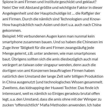
Spione in ami Firmen und Institute geschickt und geklaut?
Nein! Der mit Abstand größte und wichtigste Faktor in dieser
Angelegenheit und der Hauptschuldige ist … die Raffgier der
ami Firmen. Durch die nämlich sind Technologien und Know-
How hauptsächlich nach Asien und dort u.a. auch nach China
gekommen.
Beispiel: Mit verbundenen Augen kann man nunmal kein
smartphone zusammen bauen. Und so haben die Chinesen im
Zuge ihrer Tätigkeit für die ami Firmen zwangsläufig jede
Menge gelernt, z.B. unter anderem, wie man smartphones
baut. Übrigens sollten sich die amis diesbezüglich auch mal
verärgert an taiwan oder singapur wenden, denn auch die
dortigen von ami Konzernen beauftragten Firmen haben
natürlich den Umstand der lange Zeit sehr billigen Produktion
in China ausgenutzt (und technologisches Wissen gesammelt.
Zweitens, das kidnapping der Huawei Tochter. Das finde ich
interessant, weil es nämlich so Einiges geradezu brutal offen
legt, u.a. den Umstand, dass die amis ohne mit der Wimper zu
zucken *offensichtlich* Mafia Methoden anwenden. Ich habe