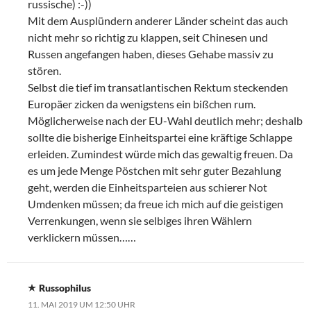
russische) :-))
Mit dem Ausplündern anderer Länder scheint das auch
nicht mehr so richtig zu klappen, seit Chinesen und
Russen angefangen haben, dieses Gehabe massiv zu
stören.
Selbst die tief im transatlantischen Rektum steckenden
Europäer zicken da wenigstens ein bißchen rum.
Möglicherweise nach der EU-Wahl deutlich mehr; deshalb
sollte die bisherige Einheitspartei eine kräftige Schlappe
erleiden. Zumindest würde mich das gewaltig freuen. Da
es um jede Menge Pöstchen mit sehr guter Bezahlung
geht, werden die Einheitsparteien aus schierer Not
Umdenken müssen; da freue ich mich auf die geistigen
Verrenkungen, wenn sie selbiges ihren Wählern
verklickern müssen……
Russophilus
11. MAI 2019 UM 12:50 UHR