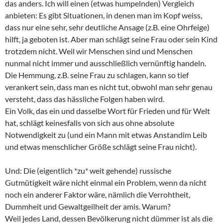
das anders. Ich will einen (etwas humpelnden) Vergleich
anbieten: Es gibt Situationen, in denen man im Kopf weiss,
dass nur eine sehr, sehr deutliche Ansage (z.B. eine Ohrfeige)
hilft, ja geboten ist. Aber man schlägt seine Frau oder sein Kind
trotzdem nicht. Weil wir Menschen sind und Menschen
nunmal nicht immer und ausschließlich vernünftig handeln.
Die Hemmung, z.B. seine Frau zu schlagen, kann so tief
verankert sein, dass man es nicht tut, obwohl man sehr genau
versteht, dass das hässliche Folgen haben wird.
Ein Volk, das ein und dasselbe Wort für Frieden und für Welt
hat, schlägt keinesfalls von sich aus ohne absolute
Notwendigkeit zu (und ein Mann mit etwas Anstandim Leib
und etwas menschlicher Größe schlägt seine Frau nicht).
Und: Die (eigentlich *zu* weit gehende) russische
Gutmütigkeit wäre nicht einmal ein Problem, wenn da nicht
noch ein anderer Faktor wäre, nämlich die Verrohtheit,
Dummheit und Gewaltgeilheit der amis. Warum?
Weil jedes Land, dessen Bevölkerung nicht dümmer ist als die