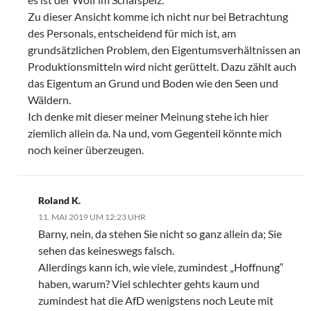
Zu dieser Ansicht komme ich nicht nur bei Betrachtung
des Personals, entscheidend für mich ist, am
grundsätzlichen Problem, den Eigentumsverhältnissen an
Produktionsmitteln wird nicht gerüttelt. Dazu zählt auch
das Eigentum an Grund und Boden wie den Seen und
Wäldern.
Ich denke mit dieser meiner Meinung stehe ich hier
ziemlich allein da. Na und, vom Gegenteil könnte mich
noch keiner überzeugen.
Roland K.
11. MAI 2019 UM 12:23 UHR
Barny, nein, da stehen Sie nicht so ganz allein da; Sie
sehen das keineswegs falsch.
Allerdings kann ich, wie viele, zumindest „Hoffnung“
haben, warum? Viel schlechter gehts kaum und
zumindest hat die AfD wenigstens noch Leute mit