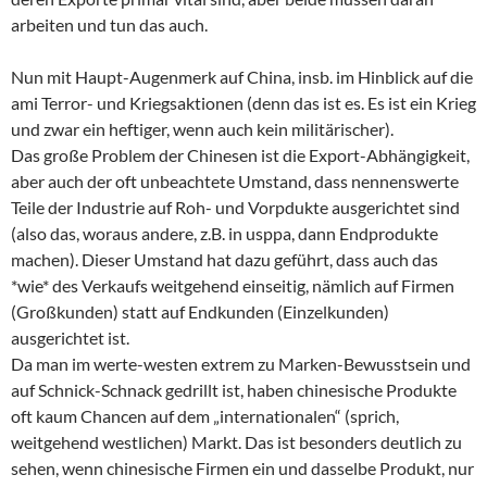
arbeiten und tun das auch.
Nun mit Haupt-Augenmerk auf China, insb. im Hinblick auf die
ami Terror- und Kriegsaktionen (denn das ist es. Es ist ein Krieg
und zwar ein heftiger, wenn auch kein militärischer).
Das große Problem der Chinesen ist die Export-Abhängigkeit,
aber auch der oft unbeachtete Umstand, dass nennenswerte
Teile der Industrie auf Roh- und Vorpdukte ausgerichtet sind
(also das, woraus andere, z.B. in usppa, dann Endprodukte
machen). Dieser Umstand hat dazu geführt, dass auch das
*wie* des Verkaufs weitgehend einseitig, nämlich auf Firmen
(Großkunden) statt auf Endkunden (Einzelkunden)
ausgerichtet ist.
Da man im werte-westen extrem zu Marken-Bewusstsein und
auf Schnick-Schnack gedrillt ist, haben chinesische Produkte
oft kaum Chancen auf dem „internationalen“ (sprich,
weitgehend westlichen) Markt. Das ist besonders deutlich zu
sehen, wenn chinesische Firmen ein und dasselbe Produkt, nur