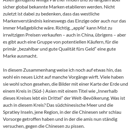
sicher global bekannte Marken etablieren werden. Nicht
zuletzt ist dabei zu bedenken, dass das westliche
Markenverständnis keineswegs das Einzige oder auch nur das
immer Maßgebliche wäre. Richtig, „apple“ kann Mist zu
irrwitzigen Preisen verkaufen – auch in China, übrigens – aber
es gibt auch eine Gruppe von potentiellen Käufern, für die
primär „bezahlbar und gute Qualität fürs Geld“ eine gute
Marke ausmacht.
In diesem Zusammenhang weise ich noch auf etwas hin, das
wohl ein neues Licht auf manche Vorgänge wirft. Viele haben
sie wohl schon gesehen, die Bilder mit einer Karte der Erde und
einem Kreis in (Süd-) Asien mit einem Titel wie „Innerhalb
dieses Kreises lebt ein Drittel“ der Welt-Bevölkerung. Was ist
auch in diesem Kreis? Das südchinesische Meer und die
Spratley Inseln, jene Region, in der die Chinesen sehr schlau
Vorsorge getroffen haben und in der die amis nun ständig
versuchen, gegen die Chinesen zu pissen.