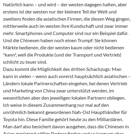
Natürlich kann – und wird – der westen dagegen halten, aber
erstens ist der westen nur der kleinere Teil der Welt und
zweitens finden die asiatischen Firmen, die diesen Weg gingen,
mittlerweile auch im westen ihre Kundschaft und zwar immer
mehr. Smartphones und Computer sind nur ein Beispiel dafür.
Und die Chinesen haben noch einen Trumpf: Sie können
Märkte bedienen, die der westen kaum oder nicht bedienen
*kann*, weil die Produkte (und der Transport und Vertrieb)
schlicht zu teuer sind.
Dazu kommt die Möglichkeit des dritten Schachzugs: Man
kann in vielen – wenn auch vorerst hauptsächlich asiatischen –
Ländern lokale Partnerschaften eingehen, bei denen Vertrieb
und Marketing von China zwar unterstützt werden, im
wesentlichen aber den jeweiligen lokalen Partnern obliegen.
Ich weise in diesem Zusammenhang nur mal auf den
unrühmlich bekannt gewordenen Nah-Ost Haupthändler für
Toyota hin. Diese Familie gehört heute zu den Milliardären.
Man darf also besichert davon ausgehen, dass die Chinesen in
Asien genügend willige Partner finden und so langsam aber