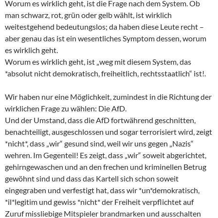
Worum es wirklich geht, ist die Frage nach dem System. Ob
man schwarz, rot, grün oder gelb wählt, ist wirklich
weitestgehend bedeutungslos; da haben diese Leute recht –
aber genau das ist ein wesentliches Symptom dessen, worum
es wirklich geht.
Worum es wirklich geht, ist „weg mit diesem System, das
*absolut nicht demokratisch, freiheitlich, rechtsstaatlich“ ist!.
Wir haben nur eine Möglichkeit, zumindest in die Richtung der
wirklichen Frage zu wählen: Die AfD.
Und der Umstand, dass die AfD fortwährend geschnitten,
benachteiligt, ausgeschlossen und sogar terrorisiert wird, zeigt
*nicht*, dass „wir“ gesund sind, weil wir uns gegen „Nazis“
wehren. Im Gegenteil! Es zeigt, dass „wir“ soweit abgerichtet,
gehirngewaschen und an den frechen und kriminellen Betrug
gewöhnt sind und dass das Kartell sich schon soweit
eingegraben und verfestigt hat, dass wir *un*demokratisch,
*il*legitim und gewiss *nicht* der Freiheit verpflichtet auf
Zuruf missliebige Mitspieler brandmarken und ausschalten