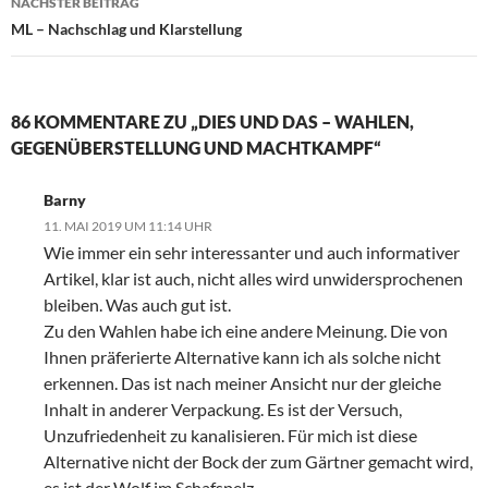
NÄCHSTER BEITRAG
ML – Nachschlag und Klarstellung
86 KOMMENTARE ZU „DIES UND DAS – WAHLEN,
GEGENÜBERSTELLUNG UND MACHTKAMPF“
Barny
11. MAI 2019 UM 11:14 UHR
Wie immer ein sehr interessanter und auch informativer
Artikel, klar ist auch, nicht alles wird unwidersprochenen
bleiben. Was auch gut ist.
Zu den Wahlen habe ich eine andere Meinung. Die von
Ihnen präferierte Alternative kann ich als solche nicht
erkennen. Das ist nach meiner Ansicht nur der gleiche
Inhalt in anderer Verpackung. Es ist der Versuch,
Unzufriedenheit zu kanalisieren. Für mich ist diese
Alternative nicht der Bock der zum Gärtner gemacht wird,
es ist der Wolf im Schafspelz.