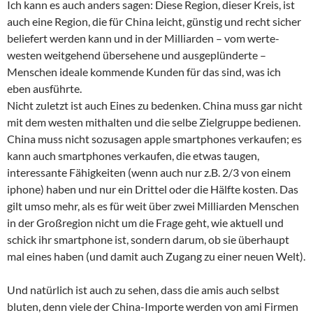
Ich kann es auch anders sagen: Diese Region, dieser Kreis, ist
auch eine Region, die für China leicht, günstig und recht sicher
beliefert werden kann und in der Milliarden – vom werte-
westen weitgehend übersehene und ausgeplünderte –
Menschen ideale kommende Kunden für das sind, was ich
eben ausführte.
Nicht zuletzt ist auch Eines zu bedenken. China muss gar nicht
mit dem westen mithalten und die selbe Zielgruppe bedienen.
China muss nicht sozusagen apple smartphones verkaufen; es
kann auch smartphones verkaufen, die etwas taugen,
interessante Fähigkeiten (wenn auch nur z.B. 2/3 von einem
iphone) haben und nur ein Drittel oder die Hälfte kosten. Das
gilt umso mehr, als es für weit über zwei Milliarden Menschen
in der Großregion nicht um die Frage geht, wie aktuell und
schick ihr smartphone ist, sondern darum, ob sie überhaupt
mal eines haben (und damit auch Zugang zu einer neuen Welt).
Und natürlich ist auch zu sehen, dass die amis auch selbst
bluten, denn viele der China-Importe werden von ami Firmen