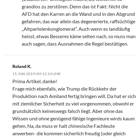
grandios zu zerstören. Denn das ist Fakt: Nicht die
AFD hat den Karren an die Wand und in den Abgrund
gefahren, das war allein das degenerierte, raffsüchtige
„Altparteienkonglomerat“. Auch wenn es landläufig
heisst, etwas Besseres käme selten nach, so muss man
auch sagen, dass Ausnahmen die Regel bestätigen.
Roland K.
11. MAI 2019 UM 12:14 UHR
Prima Artikel, danke!
Frage mich ebenfalls, wie Trump die Rückkehr der
Produktion nach Amiland fertig bringen will. Da hat er sich
mit ziemlicher Sicherheit zu viel vorgenommen, obwohl er
grundsätzlich keineswegs falsch liegt. Aber ohne das
Wissen und ohne genügend fähige Ingenieure wirds kaum
gehen. Na, da muss er halt chinesische Fachleute
anwerben- die kommen sicherlich freudig (oder gleich