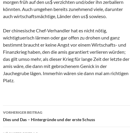
morgen früh auf den us$ verzichten und/oder ihn zerballern
könnten. Auch umgehen bereits zunehmend viele, darunter
auch wirtschaftsmächtige, Länder den us$ sowieso.
Der chinesische Chef-Verhandler hat es nicht nötig,
wichtigtuerisch lärmen oder gar offen zu drohen und ganz
bestimmt braucht er keine Angst vor einem Wirtschafts- und
Finanzkrieg haben, den die amis garantiert verlieren würden;
das gilt umso mehr, als dieser Krieg für lange Zeit der letzte der
amis wäre, die dann mit gebrochenem Genick in der
Jauchegrube lägen. Immerhin wären sie dann mal am richtigen
Platz.
VORHERIGER BEITRAG
Beitragsnavigation
Dies und Das – Hintergründe und der erste Schuss