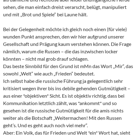
sehen, die man einfach dreist verarscht, belügt, manipuliert
und mit „Brot und Spiele“ bei Laune hält.
Bei der Gelegenheit möchte ich gleich noch einen (für viele)
wunden Punkt ansprechen, den wir hier aufgrund unserer
Gesellschaft und Prägung kaum verstehen können. Die Frage
nämlich, warum die Russen – die das inzwischen locker
könnten – nicht mal grob drauf schlagen.
Das beste Sinnbild für den Grund ist mMn das Wort „Mir“, das
sowohl „Welt“ wie auch „Frieden“ bedeutet.
Ich selbst habe die russische Führung ja gelegentlich sehr
kritisiert wegen ihrer bis ins debile gehenden Gutmütigkeit –
aus einer *objektiven* Sicht. Es ist objektiv richtig, dass bei
Kommunikation letztlich zählt, was *ankommt* und so
gesehen ist die russische Gutmütigkeit für die amis nichts
weiter als die Botschaft „Weitermachen! Mit den Russen
geht’s. Und es geht auch noch viel mehr“.
Aber: Ein Volk, das für Frieden und Welt *ein* Wort hat, sieht