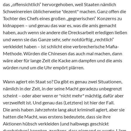
das „offensichtlich“ hervorgehoben, weil Staaten nämlich
Schweinereien üblicherweise *dezent* machen. Ganz offen die
Tochter des Chefs eines großen „gegnerischen“ Konzerns zu
kidnappen – und genau das war es, was die amis gemacht
haben, auch wenn sie andere die Drecksarbeit erledigen ließen
und wenn sie das Ganze sehr, sehr notdürftig „rechtlich“
verkleidet haben – ist schlicht eine verbrecherische Mafia-
Methode. Würden die Chinesen das auch mal machen, dann
wäre aber für lange Zeit die Kacke am dampfen und die amis
würden rund um die Uhr empört plärren.
Wann agiert ein Staat so? Da gibt es genau zwei Situationen,
nämlich in der Zeit, in der seine Macht geradezu unbegrenzt
scheint – oder aber wenn er *nicht mehr* mächtig, dafür aber
verzweifelt ist. Und genau das (Letztere) ist hier der Fall.
Die amis haben Jahrzehnte lang akut kriminell agiert, aber sie
hatten die Macht, was erstens bedeutete, dass sie ihre
Aktionen hübsch verkleiden (und halbwegs geschickt
durchziehen) konnten, zweitens, dass niemand es wagte, Lärm