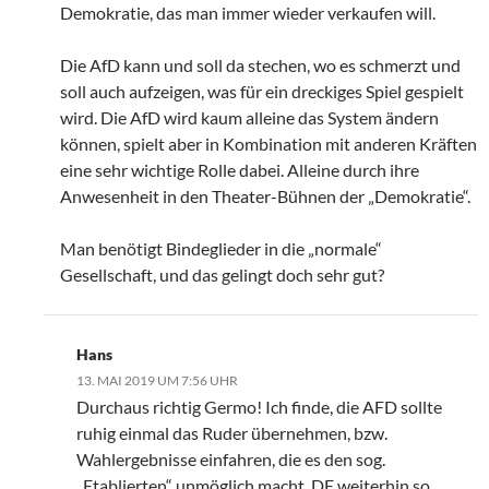
Demokratie, das man immer wieder verkaufen will.
Die AfD kann und soll da stechen, wo es schmerzt und
soll auch aufzeigen, was für ein dreckiges Spiel gespielt
wird. Die AfD wird kaum alleine das System ändern
können, spielt aber in Kombination mit anderen Kräften
eine sehr wichtige Rolle dabei. Alleine durch ihre
Anwesenheit in den Theater-Bühnen der „Demokratie“.
Man benötigt Bindeglieder in die „normale“
Gesellschaft, und das gelingt doch sehr gut?
Hans
13. MAI 2019 UM 7:56 UHR
Durchaus richtig Germo! Ich finde, die AFD sollte
ruhig einmal das Ruder übernehmen, bzw.
Wahlergebnisse einfahren, die es den sog.
„Etablierten“ unmöglich macht, DE weiterhin so