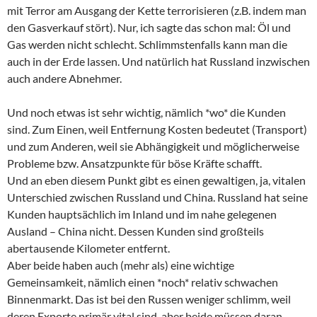
mit Terror am Ausgang der Kette terrorisieren (z.B. indem man
den Gasverkauf stört). Nur, ich sagte das schon mal: Öl und
Gas werden nicht schlecht. Schlimmstenfalls kann man die
auch in der Erde lassen. Und natürlich hat Russland inzwischen
auch andere Abnehmer.
Und noch etwas ist sehr wichtig, nämlich *wo* die Kunden
sind. Zum Einen, weil Entfernung Kosten bedeutet (Transport)
und zum Anderen, weil sie Abhängigkeit und möglicherweise
Probleme bzw. Ansatzpunkte für böse Kräfte schafft.
Und an eben diesem Punkt gibt es einen gewaltigen, ja, vitalen
Unterschied zwischen Russland und China. Russland hat seine
Kunden hauptsächlich im Inland und im nahe gelegenen
Ausland – China nicht. Dessen Kunden sind großteils
abertausende Kilometer entfernt.
Aber beide haben auch (mehr als) eine wichtige
Gemeinsamkeit, nämlich einen *noch* relativ schwachen
Binnenmarkt. Das ist bei den Russen weniger schlimm, weil
deren Exporte primär vital sind, aber beide müssen daran