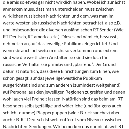
die amis so etwas gar nicht wirklich haben. Wobei ich zunächst
anmerken muss, dass man unterscheiden muss zwischen
wirklichen russischen Nachrichten und dem, was man im
werte-westen als russische Nachrichten betrachtet, also z.B.
und insbesondere die diversen ausländischen RT Sender (Wie
RT Deutsch, RT america, etc.). Diese sind nämlich, bewusst,
nehme ich an, auf das jeweilige Publikum eingerichtet. Und
wenn sie auch bei weitem nicht so verkommen und extrem
sind wie die westlichen Anstalten, so sind sie doch für
russische Verhältnisse primitiv und „plärrend“. Der Grund
dafür ist natürlich, dass diese Einrichtungen zum Einen, wie
schon gesagt, auf das jeweilige westliche Publikum
ausgerichtet sind und zum anderen (zumindest weitgehend)
auf Personal aus den jeweiligen Regionen zugreifen und denen
wohl auch viel Freiheit lassen. Natürlich sind das beim ami RT
besonders selbstgefällige und widerliche (und übrigens auch
schlicht dumme) Plapperpuppen (wie z.B. rick sanchez) aber
auch z.B. RT Deutsch ist weit entfernt vom Niveau russischer
Nachrichten-Sendungen. Wir bemerken das nur nicht, weil RT