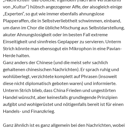
von „Kultur“) hübsch angezogener Affe, der alsogleich einige
„Experten“, so gut wie immer ebenfalls ahnungslose
Plapperaffen, die in Selbstverliebtheit schwimmen, einband,
um dann im Chor die übliche Mischung aus Selbstdarstellung,
akuter Ahnungslosigkeit oder im besten Fall extreme
Einseitigkeit und sinnfreies Geplapper zu servieren. Unterm
Strich könnte man ebensogut ein Mikrophon in eine Pavian-
Herde halten.
Ganz anders der Chinese (und die meist sehr sachlich
gehaltenen chinesischen Nachrichten). Er sprach ruhig und
wohlüberlegt, verzichtete komplett auf Phrasen (insoweit
diese nicht diplomatisch geboten waren) und informierte.
Unterm Strich blieb, dass China Frieden und ungestörten
Handel wünscht, aber keinesfalls grundlegende Prinzipien
aufgibt und wohlgerüstet und nötigenfalls bereit ist für einen
Handels- und Finanzkrieg.
Ganz ähnlich ist es ganz allgemein bei den Nachrichten, wobei