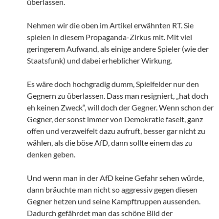
überlassen.
Nehmen wir die oben im Artikel erwähnten RT. Sie
spielen in diesem Propaganda-Zirkus mit. Mit viel
geringerem Aufwand, als einige andere Spieler (wie der
Staatsfunk) und dabei erheblicher Wirkung.
Es wäre doch hochgradig dumm, Spielfelder nur den
Gegnern zu überlassen. Dass man resigniert, „hat doch
eh keinen Zweck“, will doch der Gegner. Wenn schon der
Gegner, der sonst immer von Demokratie faselt, ganz
offen und verzweifelt dazu aufruft, besser gar nicht zu
wählen, als die böse AfD, dann sollte einem das zu
denken geben.
Und wenn man in der AfD keine Gefahr sehen würde,
dann bräuchte man nicht so aggressiv gegen diesen
Gegner hetzen und seine Kampftruppen aussenden.
Dadurch gefährdet man das schöne Bild der