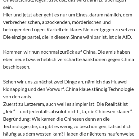
sein.
Hier und jetzt aber geht es nur um Eines, darum nämlich, dem
verbrecherischen, abzockenden, mörderischen und
betrügenden Lügen-Kartell ein klares Nein entgegen zu setzen.
Die einzige partei, die in diesem Sinne wählbar ist, ist die AfD.
Kommen wir nun nochmal zurück auf China. Die amis haben
eben neue bzw. erheblich verschärfte Sanktionen gegen China
beschlossen.
Sehen wir uns zunächst zwei Dinge an, nämlich das Huawei
kidnapping und den Vorwurf, China klaue ständig Technologie
von den amis.
Zuerst zu Letzerem, auch weil es simpler ist: Die Realität ist
„Jein“ – und jedenfalls absolut nicht „Ja, die Chinesen klauen“.
Begründung: Wie kamen die Chinesen denn an die
Technologie, die, da gibt es wenig zu beschönigen, tatsächlich
häufig aus dem westen kam? Haben die nächtens haufenweise