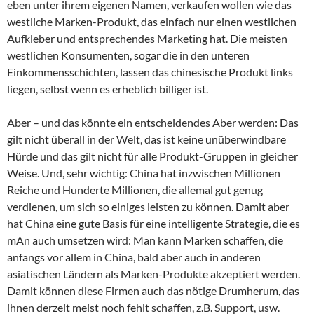
eben unter ihrem eigenen Namen, verkaufen wollen wie das
westliche Marken-Produkt, das einfach nur einen westlichen
Aufkleber und entsprechendes Marketing hat. Die meisten
westlichen Konsumenten, sogar die in den unteren
Einkommensschichten, lassen das chinesische Produkt links
liegen, selbst wenn es erheblich billiger ist.
Aber – und das könnte ein entscheidendes Aber werden: Das
gilt nicht überall in der Welt, das ist keine unüberwindbare
Hürde und das gilt nicht für alle Produkt-Gruppen in gleicher
Weise. Und, sehr wichtig: China hat inzwischen Millionen
Reiche und Hunderte Millionen, die allemal gut genug
verdienen, um sich so einiges leisten zu können. Damit aber
hat China eine gute Basis für eine intelligente Strategie, die es
mAn auch umsetzen wird: Man kann Marken schaffen, die
anfangs vor allem in China, bald aber auch in anderen
asiatischen Ländern als Marken-Produkte akzeptiert werden.
Damit können diese Firmen auch das nötige Drumherum, das
ihnen derzeit meist noch fehlt schaffen, z.B. Support, usw.