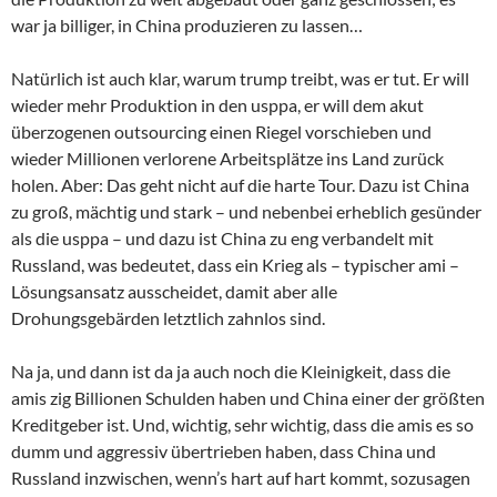
war ja billiger, in China produzieren zu lassen…
Natürlich ist auch klar, warum trump treibt, was er tut. Er will
wieder mehr Produktion in den usppa, er will dem akut
überzogenen outsourcing einen Riegel vorschieben und
wieder Millionen verlorene Arbeitsplätze ins Land zurück
holen. Aber: Das geht nicht auf die harte Tour. Dazu ist China
zu groß, mächtig und stark – und nebenbei erheblich gesünder
als die usppa – und dazu ist China zu eng verbandelt mit
Russland, was bedeutet, dass ein Krieg als – typischer ami –
Lösungsansatz ausscheidet, damit aber alle
Drohungsgebärden letztlich zahnlos sind.
Na ja, und dann ist da ja auch noch die Kleinigkeit, dass die
amis zig Billionen Schulden haben und China einer der größten
Kreditgeber ist. Und, wichtig, sehr wichtig, dass die amis es so
dumm und aggressiv übertrieben haben, dass China und
Russland inzwischen, wenn’s hart auf hart kommt, sozusagen