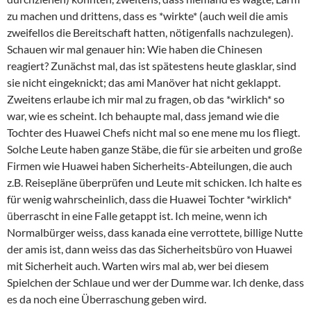
zu machen und drittens, dass es *wirkte* (auch weil die amis
zweifellos die Bereitschaft hatten, nötigenfalls nachzulegen).
Schauen wir mal genauer hin: Wie haben die Chinesen
reagiert? Zunächst mal, das ist spätestens heute glasklar, sind
sie nicht eingeknickt; das ami Manöver hat nicht geklappt.
Zweitens erlaube ich mir mal zu fragen, ob das *wirklich* so
war, wie es scheint. Ich behaupte mal, dass jemand wie die
Tochter des Huawei Chefs nicht mal so ene mene mu los fliegt.
Solche Leute haben ganze Stäbe, die für sie arbeiten und große
Firmen wie Huawei haben Sicherheits-Abteilungen, die auch
z.B. Reisepläne überprüfen und Leute mit schicken. Ich halte es
für wenig wahrscheinlich, dass die Huawei Tochter *wirklich*
überrascht in eine Falle getappt ist. Ich meine, wenn ich
Normalbürger weiss, dass kanada eine verrottete, billige Nutte
der amis ist, dann weiss das das Sicherheitsbüro von Huawei
mit Sicherheit auch. Warten wirs mal ab, wer bei diesem
Spielchen der Schlaue und wer der Dumme war. Ich denke, dass
es da noch eine Überraschung geben wird.