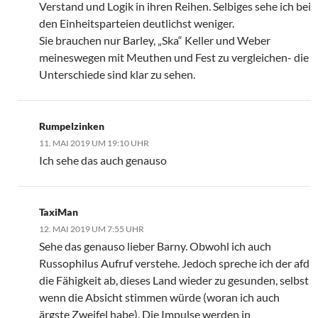
Verstand und Logik in ihren Reihen. Selbiges sehe ich bei
den Einheitsparteien deutlichst weniger.
Sie brauchen nur Barley, „Ska“ Keller und Weber
meineswegen mit Meuthen und Fest zu vergleichen- die
Unterschiede sind klar zu sehen.
Rumpelzinken
11. MAI 2019 UM 19:10 UHR
Ich sehe das auch genauso
TaxiMan
12. MAI 2019 UM 7:55 UHR
Sehe das genauso lieber Barny. Obwohl ich auch
Russophilus Aufruf verstehe. Jedoch spreche ich der afd
die Fähigkeit ab, dieses Land wieder zu gesunden, selbst
wenn die Absicht stimmen würde (woran ich auch
ärgste Zweifel habe). Die Impulse werden in