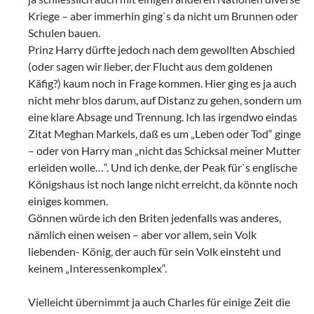
Kriege – aber immerhin ging`s da nicht um Brunnen oder
Schulen bauen.
Prinz Harry dürfte jedoch nach dem gewollten Abschied
(oder sagen wir lieber, der Flucht aus dem goldenen
Käfig?) kaum noch in Frage kommen. Hier ging es ja auch
nicht mehr blos darum, auf Distanz zu gehen, sondern um
eine klare Absage und Trennung. Ich las irgendwo eindas
Zitat Meghan Markels, daß es um „Leben oder Tod“ ginge
– oder von Harry man „nicht das Schicksal meiner Mutter
erleiden wolle…“. Und ich denke, der Peak für`s englische
Königshaus ist noch lange nicht erreicht, da könnte noch
einiges kommen.
Gönnen würde ich den Briten jedenfalls was anderes,
nämlich einen weisen – aber vor allem, sein Volk
liebenden- König, der auch für sein Volk einsteht und
keinem „Interessenkomplex“.
Vielleicht übernimmt ja auch Charles für einige Zeit die