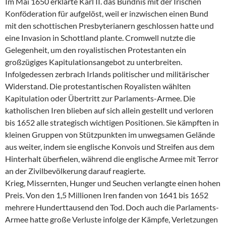
Im Mai 1650 erklärte Karl II. das Bündnis mit der Irischen
Konföderation für aufgelöst, weil er inzwischen einen Bund
mit den schottischen Presbyterianern geschlossen hatte und
eine Invasion in Schottland plante. Cromwell nutzte die
Gelegenheit, um den royalistischen Protestanten ein
großzügiges Kapitulationsangebot zu unterbreiten.
Infolgedessen zerbrach Irlands politischer und militärischer
Widerstand. Die protestantischen Royalisten wählten
Kapitulation oder Übertritt zur Parlaments-Armee. Die
katholischen Iren blieben auf sich allein gestellt und verloren
bis 1652 alle strategisch wichtigen Positionen. Sie kämpften in
kleinen Gruppen von Stützpunkten im unwegsamen Gelände
aus weiter, indem sie englische Konvois und Streifen aus dem
Hinterhalt überfielen, während die englische Armee mit Terror
an der Zivilbevölkerung darauf reagierte.
Krieg, Missernten, Hunger und Seuchen verlangte einen hohen
Preis. Von den 1,5 Millionen Iren fanden von 1641 bis 1652
mehrere Hunderttausend den Tod. Doch auch die Parlaments-
Armee hatte große Verluste infolge der Kämpfe, Verletzungen