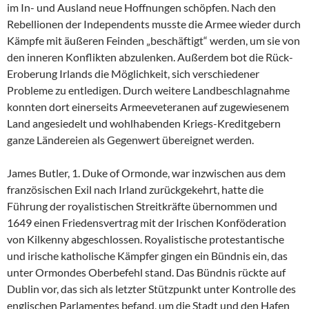
im In- und Ausland neue Hoffnungen schöpfen. Nach den
Rebellionen der Independents musste die Armee wieder durch
Kämpfe mit äußeren Feinden „beschäftigt“ werden, um sie von
den inneren Konflikten abzulenken. Außerdem bot die Rück-
Eroberung Irlands die Möglichkeit, sich verschiedener
Probleme zu entledigen. Durch weitere Landbeschlagnahme
konnten dort einerseits Armeeveteranen auf zugewiesenem
Land angesiedelt und wohlhabenden Kriegs-Kreditgebern
ganze Ländereien als Gegenwert übereignet werden.
James Butler, 1. Duke of Ormonde, war inzwischen aus dem
französischen Exil nach Irland zurückgekehrt, hatte die
Führung der royalistischen Streitkräfte übernommen und
1649 einen Friedensvertrag mit der Irischen Konföderation
von Kilkenny abgeschlossen. Royalistische protestantische
und irische katholische Kämpfer gingen ein Bündnis ein, das
unter Ormondes Oberbefehl stand. Das Bündnis rückte auf
Dublin vor, das sich als letzter Stützpunkt unter Kontrolle des
englischen Parlamentes befand, um die Stadt und den Hafen