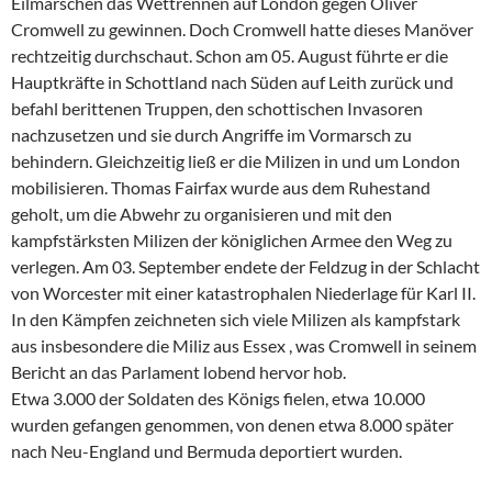
Eilmärschen das Wettrennen auf London gegen Oliver
Cromwell zu gewinnen. Doch Cromwell hatte dieses Manöver
rechtzeitig durchschaut. Schon am 05. August führte er die
Hauptkräfte in Schottland nach Süden auf Leith zurück und
befahl berittenen Truppen, den schottischen Invasoren
nachzusetzen und sie durch Angriffe im Vormarsch zu
behindern. Gleichzeitig ließ er die Milizen in und um London
mobilisieren. Thomas Fairfax wurde aus dem Ruhestand
geholt, um die Abwehr zu organisieren und mit den
kampfstärksten Milizen der königlichen Armee den Weg zu
verlegen. Am 03. September endete der Feldzug in der Schlacht
von Worcester mit einer katastrophalen Niederlage für Karl II.
In den Kämpfen zeichneten sich viele Milizen als kampfstark
aus insbesondere die Miliz aus Essex , was Cromwell in seinem
Bericht an das Parlament lobend hervor hob.
Etwa 3.000 der Soldaten des Königs fielen, etwa 10.000
wurden gefangen genommen, von denen etwa 8.000 später
nach Neu-England und Bermuda deportiert wurden.