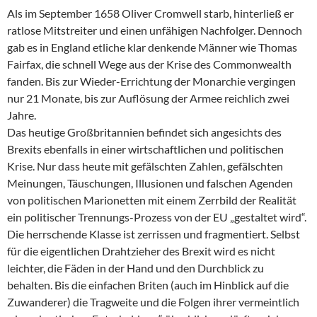
Als im September 1658 Oliver Cromwell starb, hinterließ er
ratlose Mitstreiter und einen unfähigen Nachfolger. Dennoch
gab es in England etliche klar denkende Männer wie Thomas
Fairfax, die schnell Wege aus der Krise des Commonwealth
fanden. Bis zur Wieder-Errichtung der Monarchie vergingen
nur 21 Monate, bis zur Auflösung der Armee reichlich zwei
Jahre.
Das heutige Großbritannien befindet sich angesichts des
Brexits ebenfalls in einer wirtschaftlichen und politischen
Krise. Nur dass heute mit gefälschten Zahlen, gefälschten
Meinungen, Täuschungen, Illusionen und falschen Agenden
von politischen Marionetten mit einem Zerrbild der Realität
ein politischer Trennungs-Prozess von der EU „gestaltet wird“.
Die herrschende Klasse ist zerrissen und fragmentiert. Selbst
für die eigentlichen Drahtzieher des Brexit wird es nicht
leichter, die Fäden in der Hand und den Durchblick zu
behalten. Bis die einfachen Briten (auch im Hinblick auf die
Zuwanderer) die Tragweite und die Folgen ihrer vermeintlich