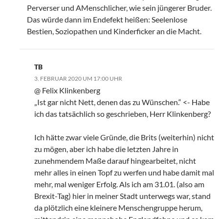
Perverser und AMenschlicher, wie sein jüngerer Bruder.
Das würde dann im Endefekt heißen: Seelenlose
Bestien, Soziopathen und Kinderficker an die Macht.
TB
3. FEBRUAR 2020 UM 17:00 UHR
@ Felix Klinkenberg
„Ist gar nicht Nett, denen das zu Wünschen.“ <- Habe
ich das tatsächlich so geschrieben, Herr Klinkenberg?
Ich hätte zwar viele Gründe, die Brits (weiterhin) nicht
zu mögen, aber ich habe die letzten Jahre in
zunehmendem Maße darauf hingearbeitet, nicht
mehr alles in einen Topf zu werfen und habe damit mal
mehr, mal weniger Erfolg. Als ich am 31.01. (also am
Brexit-Tag) hier in meiner Stadt unterwegs war, stand
da plötzlich eine kleinere Menschengruppe herum,