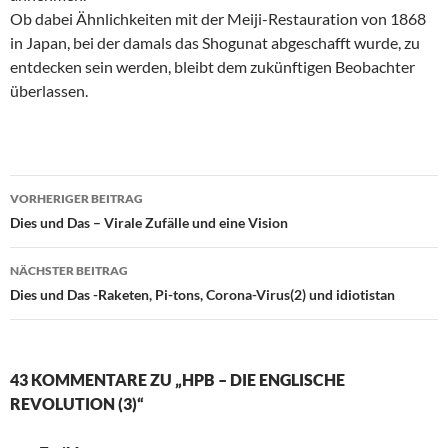
Ob dabei Ähnlichkeiten mit der Meiji-Restauration von 1868
in Japan, bei der damals das Shogunat abgeschafft wurde, zu
entdecken sein werden, bleibt dem zukünftigen Beobachter
überlassen.
VORHERIGER BEITRAG
Beitragsnavigation
Dies und Das – Virale Zufälle und eine Vision
NÄCHSTER BEITRAG
Dies und Das -Raketen, Pi-tons, Corona-Virus(2) und idiotistan
43 KOMMENTARE ZU „HPB – DIE ENGLISCHE
REVOLUTION (3)“