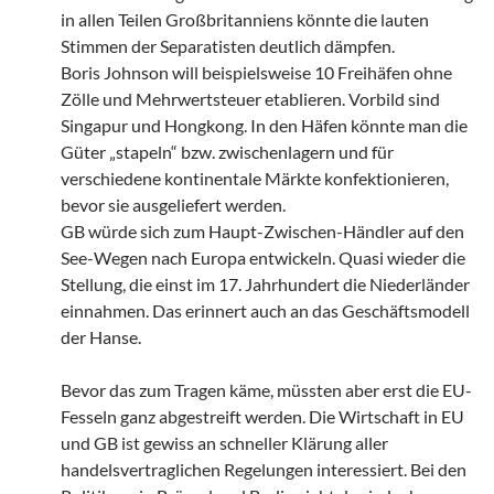
in allen Teilen Großbritanniens könnte die lauten
Stimmen der Separatisten deutlich dämpfen.
Boris Johnson will beispielsweise 10 Freihäfen ohne
Zölle und Mehrwertsteuer etablieren. Vorbild sind
Singapur und Hongkong. In den Häfen könnte man die
Güter „stapeln“ bzw. zwischenlagern und für
verschiedene kontinentale Märkte konfektionieren,
bevor sie ausgeliefert werden.
GB würde sich zum Haupt-Zwischen-Händler auf den
See-Wegen nach Europa entwickeln. Quasi wieder die
Stellung, die einst im 17. Jahrhundert die Niederländer
einnahmen. Das erinnert auch an das Geschäftsmodell
der Hanse.
Bevor das zum Tragen käme, müssten aber erst die EU-
Fesseln ganz abgestreift werden. Die Wirtschaft in EU
und GB ist gewiss an schneller Klärung aller
handelsvertraglichen Regelungen interessiert. Bei den