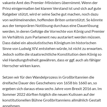
vakante Amt des Premier-Ministers übernimmt. Wenn der
Prinz einigermaßen bei klarem Verstand ist und sich auf gute
Ratgeber stützt, wird er seine Sache gut machen, noch dazu
von wohlmeinenden, hoffenden Briten unterstützt. So könnte
aus der temporären Notlösung durchaus eine Dauerlösung
werden, in deren Gefolge die Vorrechte von König und Premier
im Verhältnis zum Parlament neu austariert werden müssen.
Dass dabei ein absolutistisches Königtum im historischen
Sinne von Ludwig XIV. entstehen würde, ist nicht zu erwarten.
Jedoch sollte die staatsrechtliche Konstitution dem König so
viel Handlungsfreiheit gewähren, dass er ggf. auch als fähiger
Herrscher wirken kann.
Setzen wir für den Wandelprozess in Großbritannien die
dreifache Dauer des Geschehens von 1658 bis 1660 an, so
ergeben sich daraus etwa sechs Jahre vom Brexit 2016 an. Im
Sommer 2022 dürften folglich die neuen Kulissen auf der
konstitutionellen Bühne Großbritanniens allmählich Gestalt
annehmen.