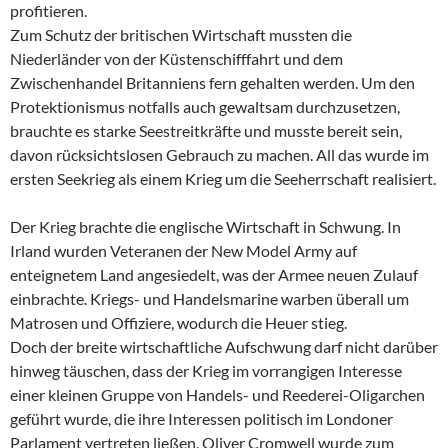
profitieren.
Zum Schutz der britischen Wirtschaft mussten die
Niederländer von der Küstenschifffahrt und dem
Zwischenhandel Britanniens fern gehalten werden. Um den
Protektionismus notfalls auch gewaltsam durchzusetzen,
brauchte es starke Seestreitkräfte und musste bereit sein,
davon rücksichtslosen Gebrauch zu machen. All das wurde im
ersten Seekrieg als einem Krieg um die Seeherrschaft realisiert.
Der Krieg brachte die englische Wirtschaft in Schwung. In
Irland wurden Veteranen der New Model Army auf
enteignetem Land angesiedelt, was der Armee neuen Zulauf
einbrachte. Kriegs- und Handelsmarine warben überall um
Matrosen und Offiziere, wodurch die Heuer stieg.
Doch der breite wirtschaftliche Aufschwung darf nicht darüber
hinweg täuschen, dass der Krieg im vorrangigen Interesse
einer kleinen Gruppe von Handels- und Reederei-Oligarchen
geführt wurde, die ihre Interessen politisch im Londoner
Parlament vertreten ließen. Oliver Cromwell wurde zum