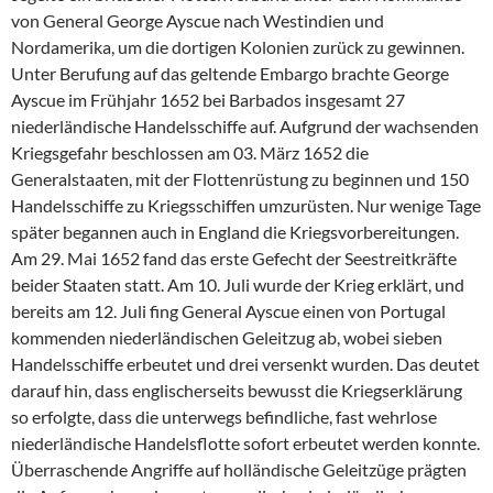
von General George Ayscue nach Westindien und
Nordamerika, um die dortigen Kolonien zurück zu gewinnen.
Unter Berufung auf das geltende Embargo brachte George
Ayscue im Frühjahr 1652 bei Barbados insgesamt 27
niederländische Handelsschiffe auf. Aufgrund der wachsenden
Kriegsgefahr beschlossen am 03. März 1652 die
Generalstaaten, mit der Flottenrüstung zu beginnen und 150
Handelsschiffe zu Kriegsschiffen umzurüsten. Nur wenige Tage
später begannen auch in England die Kriegsvorbereitungen.
Am 29. Mai 1652 fand das erste Gefecht der Seestreitkräfte
beider Staaten statt. Am 10. Juli wurde der Krieg erklärt, und
bereits am 12. Juli fing General Ayscue einen von Portugal
kommenden niederländischen Geleitzug ab, wobei sieben
Handelsschiffe erbeutet und drei versenkt wurden. Das deutet
darauf hin, dass englischerseits bewusst die Kriegserklärung
so erfolgte, dass die unterwegs befindliche, fast wehrlose
niederländische Handelsflotte sofort erbeutet werden konnte.
Überraschende Angriffe auf holländische Geleitzüge prägten