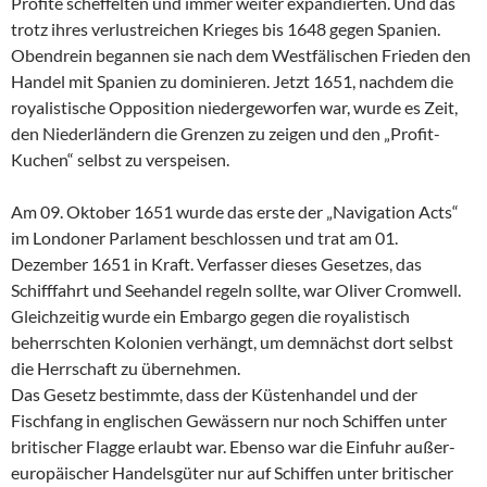
Profite scheffelten und immer weiter expandierten. Und das
trotz ihres verlustreichen Krieges bis 1648 gegen Spanien.
Obendrein begannen sie nach dem Westfälischen Frieden den
Handel mit Spanien zu dominieren. Jetzt 1651, nachdem die
royalistische Opposition niedergeworfen war, wurde es Zeit,
den Niederländern die Grenzen zu zeigen und den „Profit-
Kuchen“ selbst zu verspeisen.
Am 09. Oktober 1651 wurde das erste der „Navigation Acts“
im Londoner Parlament beschlossen und trat am 01.
Dezember 1651 in Kraft. Verfasser dieses Gesetzes, das
Schifffahrt und Seehandel regeln sollte, war Oliver Cromwell.
Gleichzeitig wurde ein Embargo gegen die royalistisch
beherrschten Kolonien verhängt, um demnächst dort selbst
die Herrschaft zu übernehmen.
Das Gesetz bestimmte, dass der Küstenhandel und der
Fischfang in englischen Gewässern nur noch Schiffen unter
britischer Flagge erlaubt war. Ebenso war die Einfuhr außer-
europäischer Handelsgüter nur auf Schiffen unter britischer