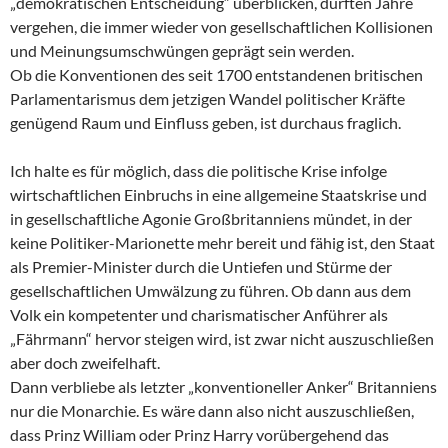
„demokratischen Entscheidung“ überblicken, dürften Jahre
vergehen, die immer wieder von gesellschaftlichen Kollisionen
und Meinungsumschwüngen geprägt sein werden.
Ob die Konventionen des seit 1700 entstandenen britischen
Parlamentarismus dem jetzigen Wandel politischer Kräfte
genügend Raum und Einfluss geben, ist durchaus fraglich.
Ich halte es für möglich, dass die politische Krise infolge
wirtschaftlichen Einbruchs in eine allgemeine Staatskrise und
in gesellschaftliche Agonie Großbritanniens mündet, in der
keine Politiker-Marionette mehr bereit und fähig ist, den Staat
als Premier-Minister durch die Untiefen und Stürme der
gesellschaftlichen Umwälzung zu führen. Ob dann aus dem
Volk ein kompetenter und charismatischer Anführer als
„Fährmann“ hervor steigen wird, ist zwar nicht auszuschließen
aber doch zweifelhaft.
Dann verbliebe als letzter „konventioneller Anker“ Britanniens
nur die Monarchie. Es wäre dann also nicht auszuschließen,
dass Prinz William oder Prinz Harry vorübergehend das