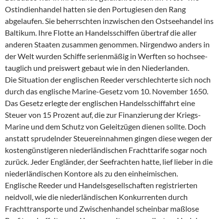
Ostindienhandel hatten sie den Portugiesen den Rang
abgelaufen. Sie beherrschten inzwischen den Ostseehandel ins
Baltikum. Ihre Flotte an Handelsschiffen übertraf die aller
anderen Staaten zusammen genommen. Nirgendwo anders in
der Welt wurden Schiffe serienmäßig in Werften so hochsee-
tauglich und preiswert gebaut wie in den Niederlanden.
Die Situation der englischen Reeder verschlechterte sich noch
durch das englische Marine-Gesetz vom 10. November 1650.
Das Gesetz erlegte der englischen Handelsschiffahrt eine
Steuer von 15 Prozent auf, die zur Finanzierung der Kriegs-
Marine und dem Schutz von Geleitzügen dienen sollte. Doch
anstatt sprudelnder Steuereinnahmen gingen diese wegen der
kostengünstigeren niederländischen Frachttarife sogar noch
zurück. Jeder Engländer, der Seefrachten hatte, lief lieber in die
niederländischen Kontore als zu den einheimischen.
Englische Reeder und Handelsgesellschaften registrierten
neidvoll, wie die niederländischen Konkurrenten durch
Frachttransporte und Zwischenhandel scheinbar maßlose