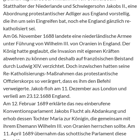
Statthalter der Niederlande und Schwiegersohn Jakobs II., eine
Abordnung protestantischer Adliger aus England vorstellig,
die ihn um sein Eingreifen bat, noch ehe England gänzlich re-
katholisiert sei.
Am 06. November 1688 landete eine niederländische Armee
unter Führung von Wilhelm III. von Oranien in England. Der
König hatte geglaubt, die Invasion mit eigenen Kräften
abwehren zu können und deshalb auf französischen Beistand
durch Ludwig XIV. verzichtet. Doch inzwischen hatten seine
Re-Katholisierungs-Maßnahmen das protestantische
Offizierskorps so verärgert, dass es ihm den Befehl
verweigerte. Jakob floh am 11. Dezember aus London und
verließ am 23.12.1688 England.
Am 12. Februar 1689 erklärte das neu einberufene
Konventionsparlament Jakobs Flucht als Abdankung und
erhob dessen Tochter Maria zur Königin, die gemeinsam mit
ihrem Ehemann Wilhelm III. von Oranien herrschen sollte. Am
11. April 1689 übernahm das schottische Parlament diese