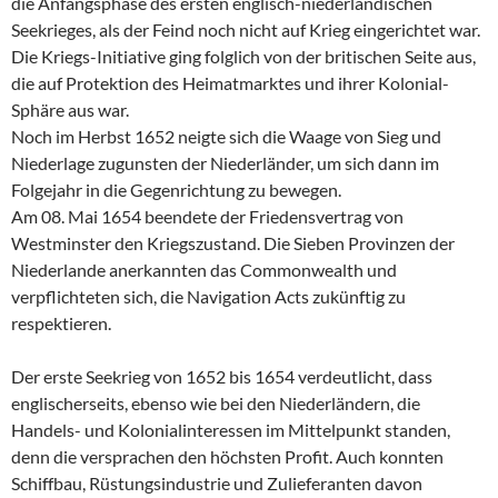
die Anfangsphase des ersten englisch-niederländischen
Seekrieges, als der Feind noch nicht auf Krieg eingerichtet war.
Die Kriegs-Initiative ging folglich von der britischen Seite aus,
die auf Protektion des Heimatmarktes und ihrer Kolonial-
Sphäre aus war.
Noch im Herbst 1652 neigte sich die Waage von Sieg und
Niederlage zugunsten der Niederländer, um sich dann im
Folgejahr in die Gegenrichtung zu bewegen.
Am 08. Mai 1654 beendete der Friedensvertrag von
Westminster den Kriegszustand. Die Sieben Provinzen der
Niederlande anerkannten das Commonwealth und
verpflichteten sich, die Navigation Acts zukünftig zu
respektieren.
Der erste Seekrieg von 1652 bis 1654 verdeutlicht, dass
englischerseits, ebenso wie bei den Niederländern, die
Handels- und Kolonialinteressen im Mittelpunkt standen,
denn die versprachen den höchsten Profit. Auch konnten
Schiffbau, Rüstungsindustrie und Zulieferanten davon