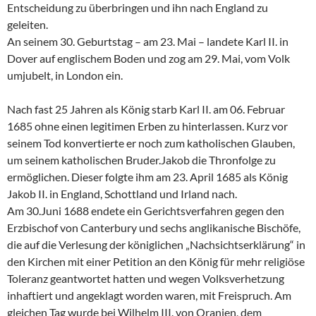
Entscheidung zu überbringen und ihn nach England zu
geleiten.
An seinem 30. Geburtstag – am 23. Mai – landete Karl II. in
Dover auf englischem Boden und zog am 29. Mai, vom Volk
umjubelt, in London ein.
Nach fast 25 Jahren als König starb Karl II. am 06. Februar
1685 ohne einen legitimen Erben zu hinterlassen. Kurz vor
seinem Tod konvertierte er noch zum katholischen Glauben,
um seinem katholischen Bruder.Jakob die Thronfolge zu
ermöglichen. Dieser folgte ihm am 23. April 1685 als König
Jakob II. in England, Schottland und Irland nach.
Am 30.Juni 1688 endete ein Gerichtsverfahren gegen den
Erzbischof von Canterbury und sechs anglikanische Bischöfe,
die auf die Verlesung der königlichen „Nachsichtserklärung“ in
den Kirchen mit einer Petition an den König für mehr religiöse
Toleranz geantwortet hatten und wegen Volksverhetzung
inhaftiert und angeklagt worden waren, mit Freispruch. Am
gleichen Tag wurde bei Wilhelm III. von Oranien, dem