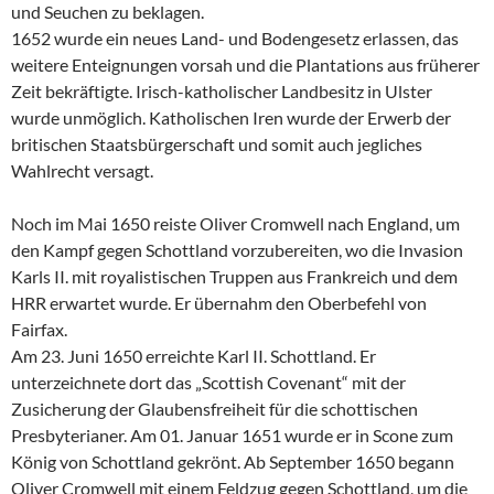
und Seuchen zu beklagen.
1652 wurde ein neues Land- und Bodengesetz erlassen, das
weitere Enteignungen vorsah und die Plantations aus früherer
Zeit bekräftigte. Irisch-katholischer Landbesitz in Ulster
wurde unmöglich. Katholischen Iren wurde der Erwerb der
britischen Staatsbürgerschaft und somit auch jegliches
Wahlrecht versagt.
Noch im Mai 1650 reiste Oliver Cromwell nach England, um
den Kampf gegen Schottland vorzubereiten, wo die Invasion
Karls II. mit royalistischen Truppen aus Frankreich und dem
HRR erwartet wurde. Er übernahm den Oberbefehl von
Fairfax.
Am 23. Juni 1650 erreichte Karl II. Schottland. Er
unterzeichnete dort das „Scottish Covenant“ mit der
Zusicherung der Glaubensfreiheit für die schottischen
Presbyterianer. Am 01. Januar 1651 wurde er in Scone zum
König von Schottland gekrönt. Ab September 1650 begann
Oliver Cromwell mit einem Feldzug gegen Schottland, um die