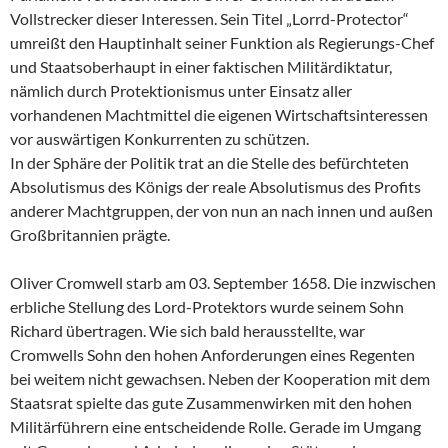
Vollstrecker dieser Interessen. Sein Titel „Lorrd-Protector“
umreißt den Hauptinhalt seiner Funktion als Regierungs-Chef
und Staatsoberhaupt in einer faktischen Militärdiktatur,
nämlich durch Protektionismus unter Einsatz aller
vorhandenen Machtmittel die eigenen Wirtschaftsinteressen
vor auswärtigen Konkurrenten zu schützen.
In der Sphäre der Politik trat an die Stelle des befürchteten
Absolutismus des Königs der reale Absolutismus des Profits
anderer Machtgruppen, der von nun an nach innen und außen
Großbritannien prägte.
Oliver Cromwell starb am 03. September 1658. Die inzwischen
erbliche Stellung des Lord-Protektors wurde seinem Sohn
Richard übertragen. Wie sich bald herausstellte, war
Cromwells Sohn den hohen Anforderungen eines Regenten
bei weitem nicht gewachsen. Neben der Kooperation mit dem
Staatsrat spielte das gute Zusammenwirken mit den hohen
Militärführern eine entscheidende Rolle. Gerade im Umgang