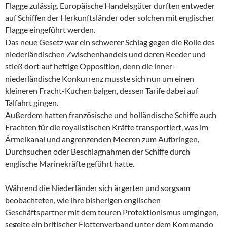
Flagge zulässig. Europäische Handelsgüter durften entweder
auf Schiffen der Herkunftsländer oder solchen mit englischer
Flagge eingeführt werden.
Das neue Gesetz war ein schwerer Schlag gegen die Rolle des
niederländischen Zwischenhandels und deren Reeder und
stieß dort auf heftige Opposition, denn die inner-
niederländische Konkurrenz musste sich nun um einen
kleineren Fracht-Kuchen balgen, dessen Tarife dabei auf
Talfahrt gingen.
Außerdem hatten französische und holländische Schiffe auch
Frachten für die royalistischen Kräfte transportiert, was im
Ärmelkanal und angrenzenden Meeren zum Aufbringen,
Durchsuchen oder Beschlagnahmen der Schiffe durch
englische Marinekräfte geführt hatte.
Während die Niederländer sich ärgerten und sorgsam
beobachteten, wie ihre bisherigen englischen
Geschäftspartner mit dem teuren Protektionismus umgingen,
segelte ein britischer Flottenverband unter dem Kommando