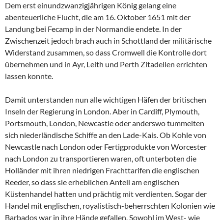
Dem erst einundzwanzigjährigen König gelang eine
abenteuerliche Flucht, die am 16. Oktober 1651 mit der
Landung bei Fecamp in der Normandie endete. In der
Zwischenzeit jedoch brach auch in Schottland der militärische
Widerstand zusammen, so dass Cromwell die Kontrolle dort
übernehmen und in Ayr, Leith und Perth Zitadellen errichten
lassen konnte.
Damit unterstanden nun alle wichtigen Häfen der britischen
Inseln der Regierung in London. Aber in Cardiff, Plymouth,
Portsmouth, London, Newcastle oder anderswo tummelten
sich niederländische Schiffe an den Lade-Kais. Ob Kohle von
Newcastle nach London oder Fertigprodukte von Worcester
nach London zu transportieren waren, oft unterboten die
Holländer mit ihren niedrigen Frachttarifen die englischen
Reeder, so dass sie erheblichen Anteil am englischen
Küstenhandel hatten und prächtig mit verdienten. Sogar der
Handel mit englischen, royalistisch-beherrschten Kolonien wie
Barbados war in ihre Hände gefallen. Sowohl im West- wie