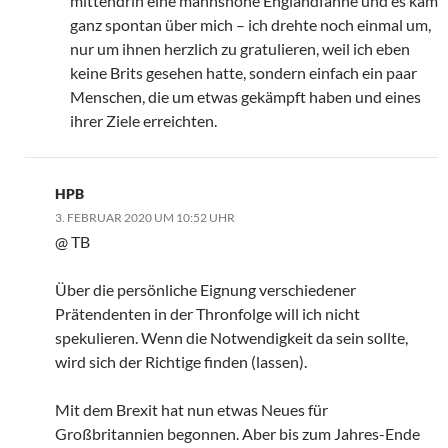
mittendrin eine mannshohe Englandfahne und es kam
ganz spontan über mich – ich drehte noch einmal um,
nur um ihnen herzlich zu gratulieren, weil ich eben
keine Brits gesehen hatte, sondern einfach ein paar
Menschen, die um etwas gekämpft haben und eines
ihrer Ziele erreichten.
HPB
3. FEBRUAR 2020 UM 10:52 UHR
@ TB
Über die persönliche Eignung verschiedener
Prätendenten in der Thronfolge will ich nicht
spekulieren. Wenn die Notwendigkeit da sein sollte,
wird sich der Richtige finden (lassen).
Mit dem Brexit hat nun etwas Neues für
Großbritannien begonnen. Aber bis zum Jahres-Ende