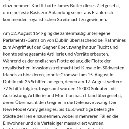
einzunehmen. Karl II. hatte James Butler dieses Ziel gesetzt,
um eine feste Basis zur Anlandung seiner aus Frankreich
kommenden royalistischen Streitmacht zu gewinnen.
Am 02. August 1649 ging die zahlenmäßig unterlegene
Parlaments-Garnsion von Dublin überraschend bei Rathmines
zum Angriff auf den Gegner über, zwang ihn zur Flucht und
konnte seine gesamte Artillerie und Vorräte erbeuten.
Während es der englischen Flotte gelang, die Flotte der
royalistischen Invasionsstreitmacht bei Kinsale im Südwesten
Irlands zu blockieren, konnte Cromwell am 15. August in
Dublin mit 35 Schiffen anlegen, denen am 17. August weitere
77 Schiffe folgten. Insgesamt wurden 15.000 Soldaten mit
Ausrüstung, Artillerie und Munition nach Irland übergesetzt,
deren Übermacht den Gegner in die Defensive zwang. Der
New Model Army gelang es, bis 1650 wichtige befestigte
Städte der Iren einzunehmen, wobei in mehreren Fällen die
Einwohner und die Verteidiger massakriert wurden.