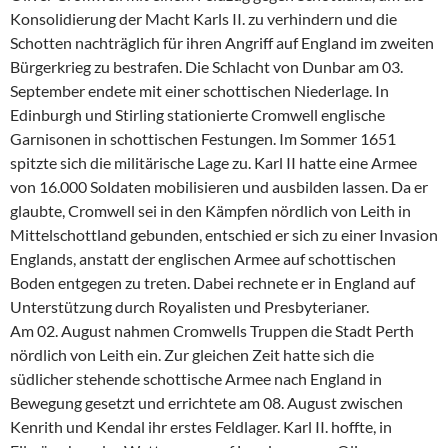
Konsolidierung der Macht Karls II. zu verhindern und die
Schotten nachträglich für ihren Angriff auf England im zweiten
Bürgerkrieg zu bestrafen. Die Schlacht von Dunbar am 03.
September endete mit einer schottischen Niederlage. In
Edinburgh und Stirling stationierte Cromwell englische
Garnisonen in schottischen Festungen. Im Sommer 1651
spitzte sich die militärische Lage zu. Karl II hatte eine Armee
von 16.000 Soldaten mobilisieren und ausbilden lassen. Da er
glaubte, Cromwell sei in den Kämpfen nördlich von Leith in
Mittelschottland gebunden, entschied er sich zu einer Invasion
Englands, anstatt der englischen Armee auf schottischen
Boden entgegen zu treten. Dabei rechnete er in England auf
Unterstützung durch Royalisten und Presbyterianer.
Am 02. August nahmen Cromwells Truppen die Stadt Perth
nördlich von Leith ein. Zur gleichen Zeit hatte sich die
südlicher stehende schottische Armee nach England in
Bewegung gesetzt und errichtete am 08. August zwischen
Kenrith und Kendal ihr erstes Feldlager. Karl II. hoffte, in