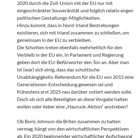
2020 durch die Zoll-Union mit der EU nur mit
eingeschränkter Souveränität und folglich relativ engen
politischen Gestaltungs-Möglichkeiten.
Hinzu kommt, dass in Nord-Irland Bestrebungen
existieren, sich mit Irland zusammen zu schließen, um
gemeinsam in der EU zu verbleiben.
Die Schotten treten ebenfalls mehrheitlich für den
Verbleib in der EU ein. In Parlament und Regierung
geben dort die EU-Befürworter den Ton an. Aber man
ist (war) sich einig, dass das schottische
Unabhängigkeits-Referendum für die EU von 2015 eine
Generationen-Entscheidung gewesen sei und
frühestens erst 2025 neu darüber votiert werden solle.
Doch ob sich alle Beteiligten an diese Vorgabe halten
wollen oder lieber eine „Hauruck-Aktion“ anstreben?
Ob Boris Johnson die Briten zusammen zu halten
vermag, hängt von den wirtschaftlichen Perspektiven
ab. Ein 2020 beginnender wirtschaftlicher Aufschwung