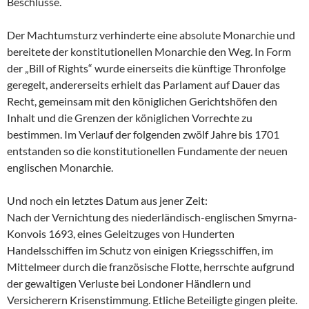
Beschlüsse.
Der Machtumsturz verhinderte eine absolute Monarchie und
bereitete der konstitutionellen Monarchie den Weg. In Form
der „Bill of Rights“ wurde einerseits die künftige Thronfolge
geregelt, andererseits erhielt das Parlament auf Dauer das
Recht, gemeinsam mit den königlichen Gerichtshöfen den
Inhalt und die Grenzen der königlichen Vorrechte zu
bestimmen. Im Verlauf der folgenden zwölf Jahre bis 1701
entstanden so die konstitutionellen Fundamente der neuen
englischen Monarchie.
Und noch ein letztes Datum aus jener Zeit:
Nach der Vernichtung des niederländisch-englischen Smyrna-
Konvois 1693, eines Geleitzuges von Hunderten
Handelsschiffen im Schutz von einigen Kriegsschiffen, im
Mittelmeer durch die französische Flotte, herrschte aufgrund
der gewaltigen Verluste bei Londoner Händlern und
Versicherern Krisenstimmung. Etliche Beteiligte gingen pleite.