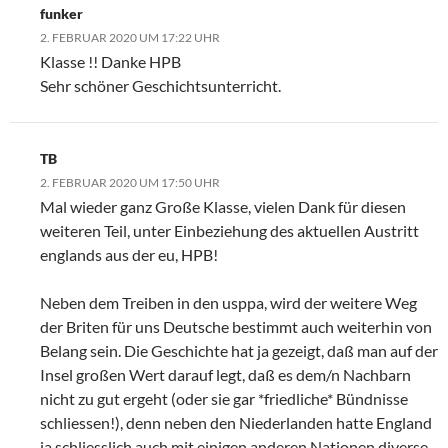
funker
2. FEBRUAR 2020 UM 17:22 UHR
Klasse !! Danke HPB
Sehr schöner Geschichtsunterricht.
TB
2. FEBRUAR 2020 UM 17:50 UHR
Mal wieder ganz Große Klasse, vielen Dank für diesen
weiteren Teil, unter Einbeziehung des aktuellen Austritt
englands aus der eu, HPB!
Neben dem Treiben in den usppa, wird der weitere Weg
der Briten für uns Deutsche bestimmt auch weiterhin von
Belang sein. Die Geschichte hat ja gezeigt, daß man auf der
Insel großen Wert darauf legt, daß es dem/n Nachbarn
nicht zu gut ergeht (oder sie gar *friedliche* Bündnisse
schliessen!), denn neben den Niederlanden hatte England
ja schliesslich auch mit einigen anderen Nationen diverse