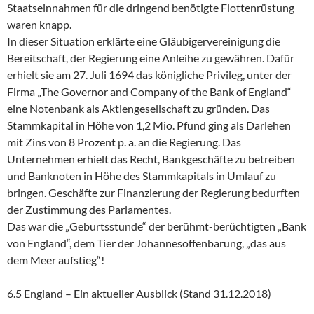
Staatseinnahmen für die dringend benötigte Flottenrüstung
waren knapp.
In dieser Situation erklärte eine Gläubigervereinigung die
Bereitschaft, der Regierung eine Anleihe zu gewähren. Dafür
erhielt sie am 27. Juli 1694 das königliche Privileg, unter der
Firma „The Governor and Company of the Bank of England“
eine Notenbank als Aktiengesellschaft zu gründen. Das
Stammkapital in Höhe von 1,2 Mio. Pfund ging als Darlehen
mit Zins von 8 Prozent p. a. an die Regierung. Das
Unternehmen erhielt das Recht, Bankgeschäfte zu betreiben
und Banknoten in Höhe des Stammkapitals in Umlauf zu
bringen. Geschäfte zur Finanzierung der Regierung bedurften
der Zustimmung des Parlamentes.
Das war die „Geburtsstunde“ der berühmt-berüchtigten „Bank
von England“, dem Tier der Johannesoffenbarung, „das aus
dem Meer aufstieg“!
6.5 England – Ein aktueller Ausblick (Stand 31.12.2018)