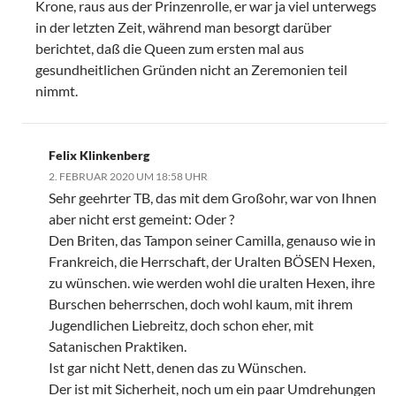
Krone, raus aus der Prinzenrolle, er war ja viel unterwegs
in der letzten Zeit, während man besorgt darüber
berichtet, daß die Queen zum ersten mal aus
gesundheitlichen Gründen nicht an Zeremonien teil
nimmt.
Felix Klinkenberg
2. FEBRUAR 2020 UM 18:58 UHR
Sehr geehrter TB, das mit dem Großohr, war von Ihnen
aber nicht erst gemeint: Oder ?
Den Briten, das Tampon seiner Camilla, genauso wie in
Frankreich, die Herrschaft, der Uralten BÖSEN Hexen,
zu wünschen. wie werden wohl die uralten Hexen, ihre
Burschen beherrschen, doch wohl kaum, mit ihrem
Jugendlichen Liebreitz, doch schon eher, mit
Satanischen Praktiken.
Ist gar nicht Nett, denen das zu Wünschen.
Der ist mit Sicherheit, noch um ein paar Umdrehungen