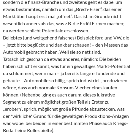
sondern die finanz-Branche und zweitens geht es dabei um
etwas bestimmtes, nämlich um das „Brech-Eisen“, das einen
Markt überhaupt erst mal „öffnet“. Das ist im Grunde nicht
wesentlich anders als das, was z.B. die Erdöl Firmen machen;
da werden schlicht Potentiale erschlossen.
Beliebtes (und weitgehend falsches) Beispiel: ford und VW, die
– jetzt bitte beglückt und dankbar schauen! – den Massen das
Automobil gebracht haben. Weil sie so nett sind.
Tatsächlich geschah da etwas anderes, nämlich: Die beiden
haben schlicht erkannt, was für ein gewaltiges Markt-Potential
da schlummert, wenn man – ja bereits lange erfundende und
gebaute – Automobile so billig, sprich industriell, produzieren
würde, dass auch normale Konsum-Viecher eines kaufen
können. (Nebenbei ging es auch darum, dieses lukrative
Segment zu einem möglichst großen Teil als Erster zu
„erobern“, sprich, möglichst große Pfründe abzustecken, was
der *wirkliche* Grund für die gewaltigen Produktions-Anlagen
war, wobei bei beiden in einer bestimmten Phase auch Kriegs-
Bedarf eine Rolle spielte).