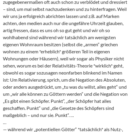
zugegebenermaßen oft auch schon zu verblödet und dressiert
– sind, um mal selbst nachzudenken und zu hinterfragen. Weil
wir uns ja erfolgreich abrichten lassen und z.B. auf Marken
achten, den medien auch nur die ungefähre Uhrzeit glauben,
artig fressen, dass es uns oh so gut geht und wir oh so
wohlhabend sind während wir tatsächlich am wenigsten
eigenen Wohnraum besitzen (selbst die „armen“ griechen
wohnen zu einem *erheblich* größeren Teil in eigenen
Wohnungen oder Häusern), weil wir sogar als Physiker nicht
sehen, worum es bei der Relativitäts-Theorie *wirklich* geht,
obwohl es sogar sozusagen neonfarben blinkend im Namen
ist: Um Relativierung, sprich, um die Negation des Absoluten,
oder anders ausgedrückt, um „tu was du willst, alles geht“ und
um „wir alle können zu Göttern werden“ und die Negation von
„Es gibt einen Schöpfer. Punkt“, „der Schöpfer hat alles
geschaffen. Punkt“ und „die Gesetze des Schöpfers sind
maßgeblich – und nur sie. Punkt“. …
…
— während wir „potentiellen Götter“ *tatsächlich* als Nutz-,