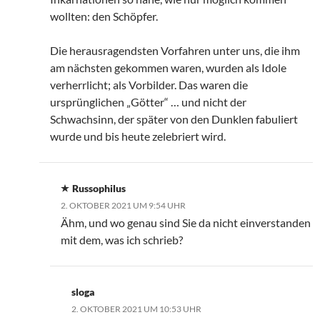
wollten: den Schöpfer.
Die herausragendsten Vorfahren unter uns, die ihm
am nächsten gekommen waren, wurden als Idole
verherrlicht; als Vorbilder. Das waren die
ursprünglichen „Götter“ … und nicht der
Schwachsinn, der später von den Dunklen fabuliert
wurde und bis heute zelebriert wird.
Russophilus
2. OKTOBER 2021 UM 9:54 UHR
Ähm, und wo genau sind Sie da nicht einverstanden
mit dem, was ich schrieb?
sloga
2. OKTOBER 2021 UM 10:53 UHR