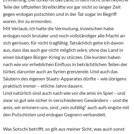
Teile der offiziellen Streitkräfte vor gar nicht so langer Zeit
gegen erdogan putschten und in der Tat sogar im Begriff
waren, ihn zu ermorden.
Mit Verlaub, ich halte die Vermutung, inzwischen habe
erdogan noch brutaler und noch vollständiger alle Macht an
sich gerissen, für nicht tragfähig. Tatsächlich gehe ich davon
aus, dass das auch gar nicht möglich wäre, ohne das Land in
einen blutigen Bürger-Krieg zu stürzen. Die kurden haben
nach wie vor erheblichen Einfluss in beträchtlichen Teilen der
türkei, darunter auch an Syrien grenzende. Und auch das
Säubern des eigenen Staats-Apparates dürfte – wie übrigens
praktisch immer – etliche Jahre dauern.
Und natürlich sind auch nach wie vor die amis im Spiel – und
zwar so gut wie sicher in verschiedenen Gewändern – und die
amis, wir erinnern uns, sind „rein zufällig“ auch aufs engste mit
den Putschisten und erdogan Gegnern verbandelt.
Was Sotschi betrifft, so gilt aus meiner Sicht, was auch sonst