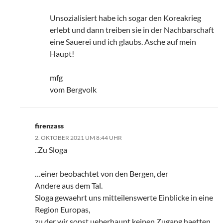
Unsozialisiert habe ich sogar den Koreakrieg
erlebt und dann treiben sie in der Nachbarschaft
eine Sauerei und ich glaubs. Asche auf mein
Haupt!
mfg
vom Bergvolk
firenzass
2. OKTOBER 2021 UM 8:44 UHR
..Zu Sloga
…einer beobachtet von den Bergen, der
Andere aus dem Tal.
Sloga gewaehrt uns mitteilenswerte Einblicke in eine
Region Europas,
zu der wir sonst ueberhaupt keinen Zugang haetten,