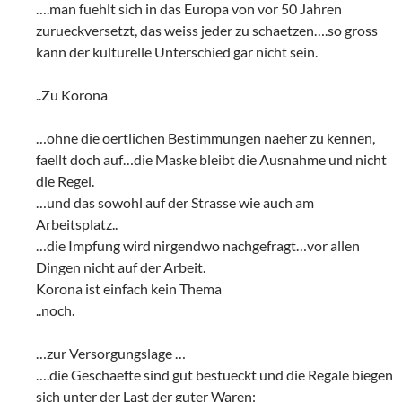
….man fuehlt sich in das Europa von vor 50 Jahren
zurueckversetzt, das weiss jeder zu schaetzen….so gross
kann der kulturelle Unterschied gar nicht sein.
..Zu Korona
…ohne die oertlichen Bestimmungen naeher zu kennen,
faellt doch auf…die Maske bleibt die Ausnahme und nicht
die Regel.
…und das sowohl auf der Strasse wie auch am
Arbeitsplatz..
…die Impfung wird nirgendwo nachgefragt…vor allen
Dingen nicht auf der Arbeit.
Korona ist einfach kein Thema
..noch.
…zur Versorgungslage …
….die Geschaefte sind gut bestueckt und die Regale biegen
sich unter der Last der guter Waren: