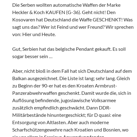
Die Serben wollten automatische Waffen der Marke
Heckler & Koch KAUFEN (G-36). Geht nicht! Den
Kosovaren hat Deutschland die Waffe GESCHENKT! Was
sagt uns das? Wer ist Feind und wer Freund? Wir sprechen
von: Hier und Heute.
Gut, Serbien hat das belgische Pendant gekauft. Es soll
sogar besser sein …
Aber, nicht bloß in dem Fall hat sich Deutschland auf dem
Balkan ausgezeichnet. Die Liste ist lang; sehr lang. Gleich
zu Beginn der 90-er hat es den Kroaten Armbrust-
Panzerabwehrwaffen geschenkt. Damit wurde die, sich in
Auflösung befindende, jugoslawische Volksarmee
zusätzlich empfindlich geschwächt. Dann DDR-
Militärbestände hinuntergeschickt; für D quasi: eine
Entsorgung von Altlasten. Aber auch moderne
Scharfschützengewehre nach Kroatien und Bosnien, wo
sie vor allem in Sarajevo Anwendung fanden.