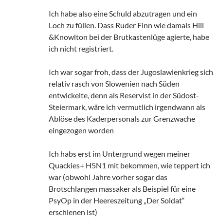
Ich habe also eine Schuld abzutragen und ein
Loch zu füllen. Dass Ruder Finn wie damals Hill
&Knowlton bei der Brutkastenlüge agierte, habe
ich nicht registriert.
Ich war sogar froh, dass der Jugoslawienkrieg sich
relativ rasch von Slowenien nach Süden
entwickelte, denn als Reservist in der Südost-
Steiermark, wäre ich vermutlich irgendwann als
Ablöse des Kaderpersonals zur Grenzwache
eingezogen worden
Ich habs erst im Untergrund wegen meiner
Quackies+ H5N1 mit bekommen, wie teppert ich
war (obwohl Jahre vorher sogar das
Brotschlangen massaker als Beispiel für eine
PsyOp in der Heereszeitung „Der Soldat“
erschienen ist)