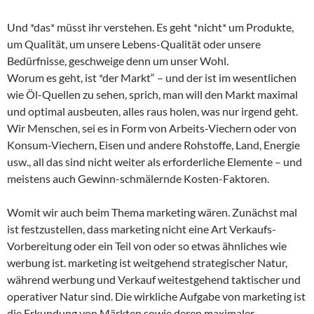
Und *das* müsst ihr verstehen. Es geht *nicht* um Produkte,
um Qualität, um unsere Lebens-Qualität oder unsere
Bedürfnisse, geschweige denn um unser Wohl.
Worum es geht, ist *der Markt“ – und der ist im wesentlichen
wie Öl-Quellen zu sehen, sprich, man will den Markt maximal
und optimal ausbeuten, alles raus holen, was nur irgend geht.
Wir Menschen, sei es in Form von Arbeits-Viechern oder von
Konsum-Viechern, Eisen und andere Rohstoffe, Land, Energie
usw., all das sind nicht weiter als erforderliche Elemente – und
meistens auch Gewinn-schmälernde Kosten-Faktoren.
Womit wir auch beim Thema marketing wären. Zunächst mal
ist festzustellen, dass marketing nicht eine Art Verkaufs-
Vorbereitung oder ein Teil von oder so etwas ähnliches wie
werbung ist. marketing ist weitgehend strategischer Natur,
während werbung und Verkauf weitestgehend taktischer und
operativer Natur sind. Die wirkliche Aufgabe von marketing ist
die Erkundung von Märkten sowie deren maximaler