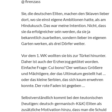
@ firenzass
Sie, die deutschen Eliten, machen den Sklaven lieber
dort, wo sie einst eigene Ambitionen hatte, als am
Hindukusch. Das war meine Intention. Nicht, dass
sie da erfolgreicher sein werden, da sie ja
bekanntlich zuarbeiten, sondern lieber im eigenen
Garten werken, als drei Dörfer weiter.
Vor dem 1. WK wollten sie bis zur Türkei hinunter.
Daher ist auch der Erzherzog getötet worden.
Einfache Frage: Cui bono? Der weitaus Größere
und Mächtigere, der das Ultimatum gestellt hat …
oder das kleine Serbien, das sich kaum erwehren
konnte. Der rote Faden ist gegeben …
Selbstverständlich kommt bei den teutonischen
(heutigen: deutsch-germanisch-K&K) Eliten als
zusätzliche Motivation hinzu, dass man die Schuld