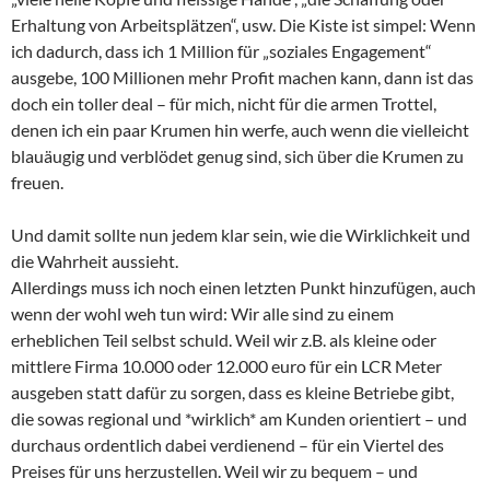
Erhaltung von Arbeitsplätzen“, usw. Die Kiste ist simpel: Wenn
ich dadurch, dass ich 1 Million für „soziales Engagement“
ausgebe, 100 Millionen mehr Profit machen kann, dann ist das
doch ein toller deal – für mich, nicht für die armen Trottel,
denen ich ein paar Krumen hin werfe, auch wenn die vielleicht
blauäugig und verblödet genug sind, sich über die Krumen zu
freuen.
Und damit sollte nun jedem klar sein, wie die Wirklichkeit und
die Wahrheit aussieht.
Allerdings muss ich noch einen letzten Punkt hinzufügen, auch
wenn der wohl weh tun wird: Wir alle sind zu einem
erheblichen Teil selbst schuld. Weil wir z.B. als kleine oder
mittlere Firma 10.000 oder 12.000 euro für ein LCR Meter
ausgeben statt dafür zu sorgen, dass es kleine Betriebe gibt,
die sowas regional und *wirklich* am Kunden orientiert – und
durchaus ordentlich dabei verdienend – für ein Viertel des
Preises für uns herzustellen. Weil wir zu bequem – und