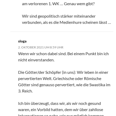
am verlorenen 1. WK … Genau wem gibt?
Wir sind geopolitisch stärker miteinander
verbunden, als es die Medienhure scheinen lässt …
sloga
2. OKTOBER 2021 UM 8:59 UHR
Wenn wir schon dabei sind. Bei einem Punkt bin ich
nicht einverstanden.
Die Götter/der Schöpfer (in uns): Wir leben in einer
pervertierten Welt. Griechische oder Römische
Götter sind genauso pervertiert, wie die Swastika im
3. Reich.
Ich bin überzeugt, dass wir, als wir noch gesund
waren, ein Vorbild hatten, dem wir über zahllose
Inkarnationen so nahe, wie nur möglich kommen