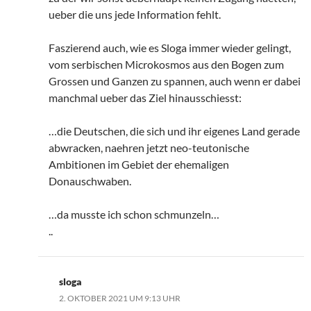
ueber die uns jede Information fehlt.
Faszierend auch, wie es Sloga immer wieder gelingt,
vom serbischen Microkosmos aus den Bogen zum
Grossen und Ganzen zu spannen, auch wenn er dabei
manchmal ueber das Ziel hinausschiesst:
…die Deutschen, die sich und ihr eigenes Land gerade
abwracken, naehren jetzt neo-teutonische
Ambitionen im Gebiet der ehemaligen
Donauschwaben.
…da musste ich schon schmunzeln…
..
sloga
2. OKTOBER 2021 UM 9:13 UHR