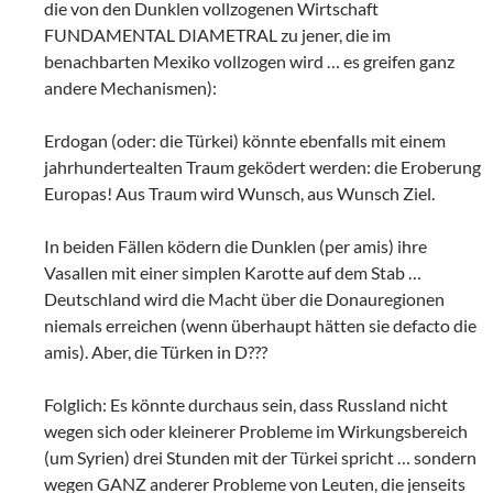
die von den Dunklen vollzogenen Wirtschaft
FUNDAMENTAL DIAMETRAL zu jener, die im
benachbarten Mexiko vollzogen wird … es greifen ganz
andere Mechanismen):
Erdogan (oder: die Türkei) könnte ebenfalls mit einem
jahrhundertealten Traum geködert werden: die Eroberung
Europas! Aus Traum wird Wunsch, aus Wunsch Ziel.
In beiden Fällen ködern die Dunklen (per amis) ihre
Vasallen mit einer simplen Karotte auf dem Stab …
Deutschland wird die Macht über die Donauregionen
niemals erreichen (wenn überhaupt hätten sie defacto die
amis). Aber, die Türken in D???
Folglich: Es könnte durchaus sein, dass Russland nicht
wegen sich oder kleinerer Probleme im Wirkungsbereich
(um Syrien) drei Stunden mit der Türkei spricht … sondern
wegen GANZ anderer Probleme von Leuten, die jenseits