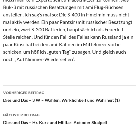
Buk-3 mit russischen Besatzungen mit ami Flug-Büchsen
anstellen. Ich sag’s mal so: Die S-400 in Hmeimin muss nicht
mal aktiv werden. Ein paar Pantsir (mit russischer Besatzung)
und ein, zwei S-300 Batterien, hauptsächlich als Feuerleit-
Stelle reichen. Und für den Fall des Falles kann Russland ja ein
paar Kinschal bei den ami-Kähnen im Mittelmeer vorbei
schicken, um höflich „guten Tag“ zu sagen. Und gleich auch
noch „Auf Nimmer-Wiedersehen“.
VORHERIGER BEITRAG
Beitragsnavigation
Dies und Das – 3 W – Wahlen, Wirklichkeit und Wahrheit (1)
NÄCHSTER BEITRAG
Dies und Das – Hr. Kurz und Militär: Axt oder Skalpell