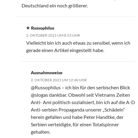
Deutschland ein noch größerer.
Russophilus
2. OKTOBER 2021 UM 8:53 UHR
Vielleicht bin ich auch etwas zu sensibel, wenn ich
gerade einen Artikel eingestellt habe.
Ausnahmsweise
2. OKTOBER 2021 UM 12:40 UHR
@Russophilus – ich bin für den serbischen Blick
@slogas dankbar. Obwohl seit Vietnams Zeiten
Anti- Ami politisch sozialisiert, bin ich auf die A-D
Anti-serbien Propaganda unserer „Schädeln“
herein gefallen und habe Peter Handtke, der
Serbien verteidigte, für einen Totalspinner
gehalten.