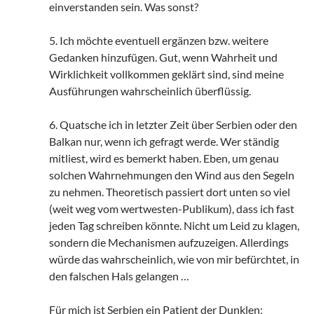
einverstanden sein. Was sonst?
5. Ich möchte eventuell ergänzen bzw. weitere
Gedanken hinzufügen. Gut, wenn Wahrheit und
Wirklichkeit vollkommen geklärt sind, sind meine
Ausführungen wahrscheinlich überflüssig.
6. Quatsche ich in letzter Zeit über Serbien oder den
Balkan nur, wenn ich gefragt werde. Wer ständig
mitliest, wird es bemerkt haben. Eben, um genau
solchen Wahrnehmungen den Wind aus den Segeln
zu nehmen. Theoretisch passiert dort unten so viel
(weit weg vom wertwesten-Publikum), dass ich fast
jeden Tag schreiben könnte. Nicht um Leid zu klagen,
sondern die Mechanismen aufzuzeigen. Allerdings
würde das wahrscheinlich, wie von mir befürchtet, in
den falschen Hals gelangen …
Für mich ist Serbien ein Patient der Dunklen;