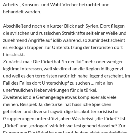
Arbeits-, Konsum- und Wahl-Viecher betrachtet und
behandelt werden.
Abschließend noch ein kurzer Blick nach Syrien. Dort fliegen
die syrischen und russischen Streitkräfte seit einer Weile und
zunehmend Angriffe auf idlib während, so zumindest scheint
es, erdogan truppen zur Unterstützung der terroristen dort
hinschickt.
Zunächst mal: Die türkei hat *in der Tat* mehr oder weniger
legitime Interessen, weil sie direkt an die Region idlib grenzt
und weil es den terroristen natürlich nahe liegend erscheint, im
Fall des Falles dort Unterschlupf zu suchen … mit allen
unerfreulichen Nebenwirkungen für die türkei.
Zweitens ist die Gemengelage etwas komplexer als viele
meinen. Beispiel: Ja, die türkei hat hässliche Spielchen
getrieben und diverse fragwürdige bis akut terroristische
Gruppierungen unterstützt, aber: Was heisst „die türkei“? Ist
„türkei“ und „erdogan“ wirklich weitestgehend dasselbe? Zur
Erinnerung: Die türkei ist das Land, in dem nicht unerhebliche