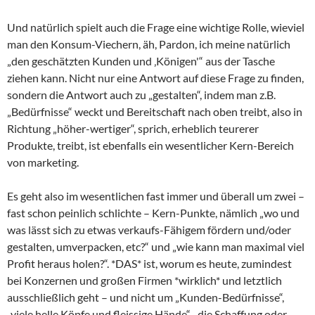
Und natürlich spielt auch die Frage eine wichtige Rolle, wieviel
man den Konsum-Viechern, äh, Pardon, ich meine natürlich
„den geschätzten Kunden und ‚Königen'“ aus der Tasche
ziehen kann. Nicht nur eine Antwort auf diese Frage zu finden,
sondern die Antwort auch zu „gestalten“, indem man z.B.
„Bedürfnisse“ weckt und Bereitschaft nach oben treibt, also in
Richtung „höher-wertiger“, sprich, erheblich teurerer
Produkte, treibt, ist ebenfalls ein wesentlicher Kern-Bereich
von marketing.
Es geht also im wesentlichen fast immer und überall um zwei –
fast schon peinlich schlichte – Kern-Punkte, nämlich „wo und
was lässt sich zu etwas verkaufs-Fähigem fördern und/oder
gestalten, umverpacken, etc?“ und „wie kann man maximal viel
Profit heraus holen?“. *DAS* ist, worum es heute, zumindest
bei Konzernen und großen Firmen *wirklich* und letztlich
ausschließlich geht – und nicht um „Kunden-Bedürfnisse“,
„viele helle Köpfe und fleissige Hände“, „die Schaffung oder