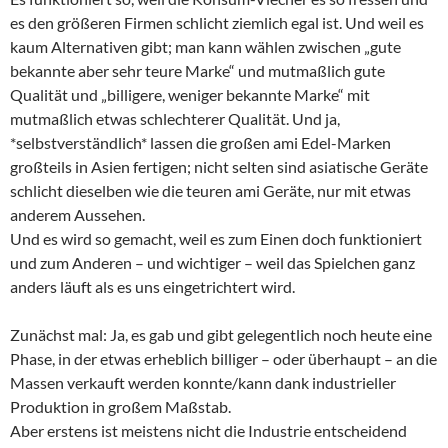
es den größeren Firmen schlicht ziemlich egal ist. Und weil es
kaum Alternativen gibt; man kann wählen zwischen „gute
bekannte aber sehr teure Marke“ und mutmaßlich gute
Qualität und „billigere, weniger bekannte Marke“ mit
mutmaßlich etwas schlechterer Qualität. Und ja,
*selbstverständlich* lassen die großen ami Edel-Marken
großteils in Asien fertigen; nicht selten sind asiatische Geräte
schlicht dieselben wie die teuren ami Geräte, nur mit etwas
anderem Aussehen.
Und es wird so gemacht, weil es zum Einen doch funktioniert
und zum Anderen – und wichtiger – weil das Spielchen ganz
anders läuft als es uns eingetrichtert wird.
Zunächst mal: Ja, es gab und gibt gelegentlich noch heute eine
Phase, in der etwas erheblich billiger – oder überhaupt – an die
Massen verkauft werden konnte/kann dank industrieller
Produktion in großem Maßstab.
Aber erstens ist meistens nicht die Industrie entscheidend