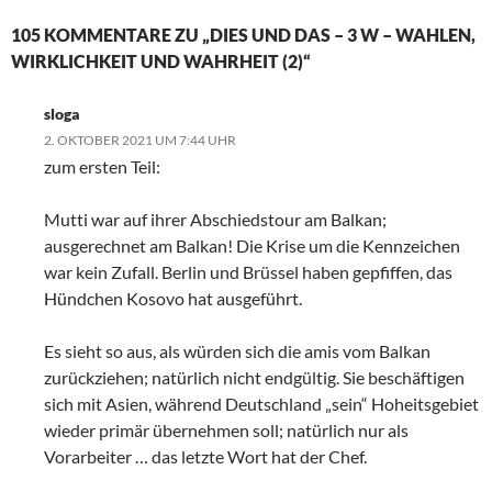
105 KOMMENTARE ZU „DIES UND DAS – 3 W – WAHLEN,
WIRKLICHKEIT UND WAHRHEIT (2)“
sloga
2. OKTOBER 2021 UM 7:44 UHR
zum ersten Teil:
Mutti war auf ihrer Abschiedstour am Balkan;
ausgerechnet am Balkan! Die Krise um die Kennzeichen
war kein Zufall. Berlin und Brüssel haben gepfiffen, das
Hündchen Kosovo hat ausgeführt.
Es sieht so aus, als würden sich die amis vom Balkan
zurückziehen; natürlich nicht endgültig. Sie beschäftigen
sich mit Asien, während Deutschland „sein“ Hoheitsgebiet
wieder primär übernehmen soll; natürlich nur als
Vorarbeiter … das letzte Wort hat der Chef.