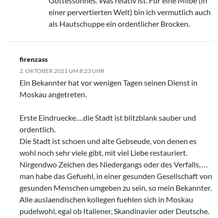
Gottessohnes. Was relativ ist. Für eine Milbe (in
einer pervertierten Welt) bin ich vermutlich auch
als Hautschuppe ein ordentlicher Brocken.
firenzass
2. OKTOBER 2021 UM 8:23 UHR
Ein Bekannter hat vor wenigen Tagen seinen Dienst in
Moskau angetreten.
Erste Eindruecke….die Stadt ist blitzblank sauber und
ordentlich.
Die Stadt ist schoen und alte Gebseude, von denen es
wohl noch sehr viele gibt, mit viel Liebe restauriert.
Nirgendwo Zeichen des Niedergangs oder des Verfalls, …
man habe das Gefuehl, in einer gesunden Gesellschaft von
gesunden Menschen umgeben zu sein, so mein Bekannter.
Alle auslaendischen kollegen fuehlen sich in Moskau
pudelwohl, egal ob Italiener, Skandinavier oder Deutsche.