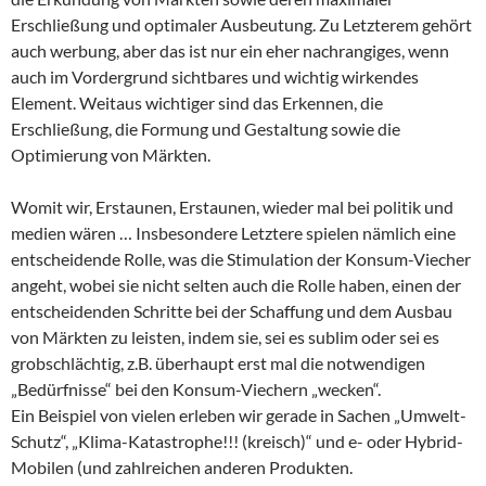
Erschließung und optimaler Ausbeutung. Zu Letzterem gehört
auch werbung, aber das ist nur ein eher nachrangiges, wenn
auch im Vordergrund sichtbares und wichtig wirkendes
Element. Weitaus wichtiger sind das Erkennen, die
Erschließung, die Formung und Gestaltung sowie die
Optimierung von Märkten.
Womit wir, Erstaunen, Erstaunen, wieder mal bei politik und
medien wären … Insbesondere Letztere spielen nämlich eine
entscheidende Rolle, was die Stimulation der Konsum-Viecher
angeht, wobei sie nicht selten auch die Rolle haben, einen der
entscheidenden Schritte bei der Schaffung und dem Ausbau
von Märkten zu leisten, indem sie, sei es sublim oder sei es
grobschlächtig, z.B. überhaupt erst mal die notwendigen
„Bedürfnisse“ bei den Konsum-Viechern „wecken“.
Ein Beispiel von vielen erleben wir gerade in Sachen „Umwelt-
Schutz“, „Klima-Katastrophe!!! (kreisch)“ und e- oder Hybrid-
Mobilen (und zahlreichen anderen Produkten.