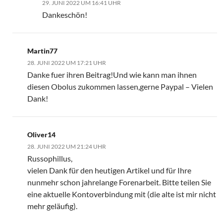
29. JUNI 2022 UM 16:41 UHR
Dankeschön!
Martin77
28. JUNI 2022 UM 17:21 UHR
Danke fuer ihren Beitrag!Und wie kann man ihnen
diesen Obolus zukommen lassen,gerne Paypal – Vielen
Dank!
Oliver14
28. JUNI 2022 UM 21:24 UHR
Russophillus,
vielen Dank für den heutigen Artikel und für Ihre
nunmehr schon jahrelange Forenarbeit. Bitte teilen Sie
eine aktuelle Kontoverbindung mit (die alte ist mir nicht
mehr geläufig).