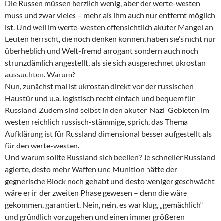
Die Russen müssen herzlich wenig, aber der werte-westen
muss und zwar vieles – mehr als ihm auch nur entfernt möglich
ist. Und weil im werte-westen offensichtlich akuter Mangel an
Leuten herrscht, die noch denken können, haben sie’s nicht nur
überheblich und Welt-fremd arrogant sondern auch noch
strunzdämlich angestellt, als sie sich ausgerechnet ukrostan
aussuchten. Warum?
Nun, zunächst mal ist ukrostan direkt vor der russischen
Haustür und u.a. logistisch recht einfach und bequem für
Russland. Zudem sind selbst in den akuten Nazi-Gebieten im
westen reichlich russisch-stämmige, sprich, das Thema
Aufklärung ist für Russland dimensional besser aufgestellt als
für den werte-westen.
Und warum sollte Russland sich beeilen? Je schneller Russland
agierte, desto mehr Waffen und Munition hätte der
gegnerische Block noch gehabt und desto weniger geschwächt
wäre er in der zweiten Phase gewesen – denn die wäre
gekommen, garantiert. Nein, nein, es war klug, „gemächlich“
und gründlich vorzugehen und einen immer größeren