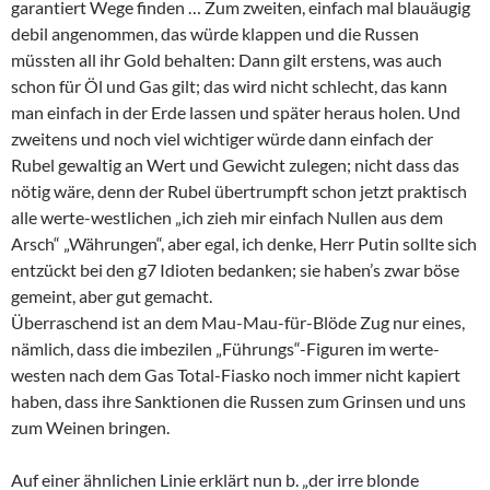
garantiert Wege finden … Zum zweiten, einfach mal blauäugig
debil angenommen, das würde klappen und die Russen
müssten all ihr Gold behalten: Dann gilt erstens, was auch
schon für Öl und Gas gilt; das wird nicht schlecht, das kann
man einfach in der Erde lassen und später heraus holen. Und
zweitens und noch viel wichtiger würde dann einfach der
Rubel gewaltig an Wert und Gewicht zulegen; nicht dass das
nötig wäre, denn der Rubel übertrumpft schon jetzt praktisch
alle werte-westlichen „ich zieh mir einfach Nullen aus dem
Arsch“ „Währungen“, aber egal, ich denke, Herr Putin sollte sich
entzückt bei den g7 Idioten bedanken; sie haben’s zwar böse
gemeint, aber gut gemacht.
Überraschend ist an dem Mau-Mau-für-Blöde Zug nur eines,
nämlich, dass die imbezilen „Führungs“-Figuren im werte-
westen nach dem Gas Total-Fiasko noch immer nicht kapiert
haben, dass ihre Sanktionen die Russen zum Grinsen und uns
zum Weinen bringen.
Auf einer ähnlichen Linie erklärt nun b. „der irre blonde