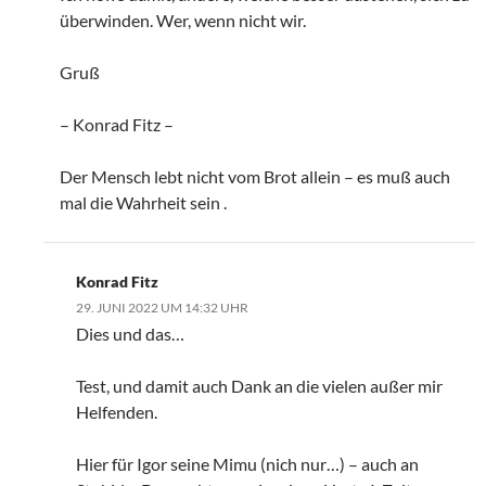
überwinden. Wer, wenn nicht wir.
Gruß
– Konrad Fitz –
Der Mensch lebt nicht vom Brot allein – es muß auch
mal die Wahrheit sein .
Konrad Fitz
29. JUNI 2022 UM 14:32 UHR
Dies und das…
Test, und damit auch Dank an die vielen außer mir
Helfenden.
Hier für Igor seine Mimu (nich nur…) – auch an