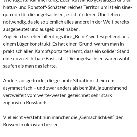
Natur- und Rohstoff-Schätzen reiches Territorium ist ein sine-
qua non für die angelsachsen; es ist für deren Überleben
notwendig, da sie so ziemlich alles andere in der Welt bereits
ausgebeutet und ausgeblutet haben.
Zugleich bestehen allerdings ihre „Beine“ weitestgehend aus
einem Lügenkonstrukt. Es hat einen Grund, warum man in
praktisch allen Kampfsportarten lernt, dass ein solider Stand
eine unverzichtbare Basis ist… Die angelsachsen waren wohl
saufen als man das lehrte.
Anders ausgedrückt, die gesamte Situation ist extrem
asymmetrisch – und zwar anders als bemüht, ja zunehmend
verzweifelt vom werte-westen gezeichnet sehr stark
zugunsten Russlands.
Vielleicht versteht nun mancher die „Gemächlichkeit“ der
Russen in ukrostan besser.