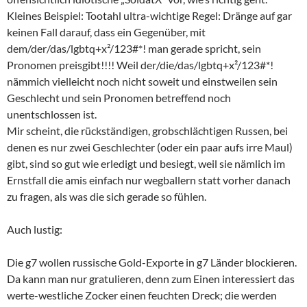
Kleines Beispiel: Tootahl ultra-wichtige Regel: Dränge auf gar
keinen Fall darauf, dass ein Gegenüber, mit
dem/der/das/lgbtq+x²/123#*! man gerade spricht, sein
Pronomen preisgibt!!!! Weil der/die/das/lgbtq+x²/123#*!
nämmich vielleicht noch nicht soweit und einstweilen sein
Geschlecht und sein Pronomen betreffend noch
unentschlossen ist.
Mir scheint, die rückständigen, grobschlächtigen Russen, bei
denen es nur zwei Geschlechter (oder ein paar aufs irre Maul)
gibt, sind so gut wie erledigt und besiegt, weil sie nämlich im
Ernstfall die amis einfach nur wegballern statt vorher danach
zu fragen, als was die sich gerade so fühlen.
Auch lustig:
Die g7 wollen russische Gold-Exporte in g7 Länder blockieren.
Da kann man nur gratulieren, denn zum Einen interessiert das
werte-westliche Zocker einen feuchten Dreck; die werden