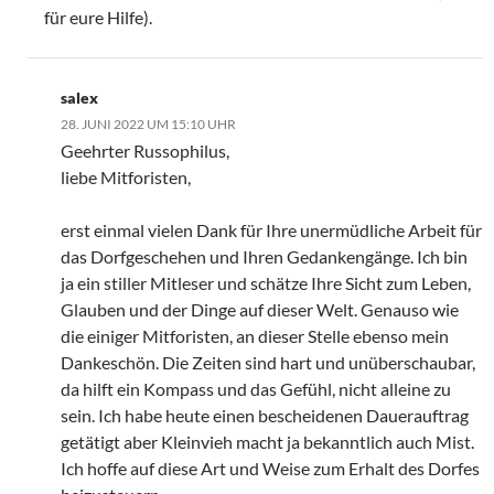
für eure Hilfe).
salex
28. JUNI 2022 UM 15:10 UHR
Geehrter Russophilus,
liebe Mitforisten,
erst einmal vielen Dank für Ihre unermüdliche Arbeit für
das Dorfgeschehen und Ihren Gedankengänge. Ich bin
ja ein stiller Mitleser und schätze Ihre Sicht zum Leben,
Glauben und der Dinge auf dieser Welt. Genauso wie
die einiger Mitforisten, an dieser Stelle ebenso mein
Dankeschön. Die Zeiten sind hart und unüberschaubar,
da hilft ein Kompass und das Gefühl, nicht alleine zu
sein. Ich habe heute einen bescheidenen Dauerauftrag
getätigt aber Kleinvieh macht ja bekanntlich auch Mist.
Ich hoffe auf diese Art und Weise zum Erhalt des Dorfes