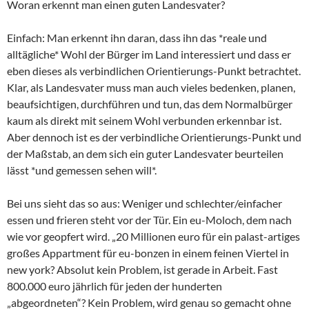
Woran erkennt man einen guten Landesvater?
Einfach: Man erkennt ihn daran, dass ihn das *reale und
alltägliche* Wohl der Bürger im Land interessiert und dass er
eben dieses als verbindlichen Orientierungs-Punkt betrachtet.
Klar, als Landesvater muss man auch vieles bedenken, planen,
beaufsichtigen, durchführen und tun, das dem Normalbürger
kaum als direkt mit seinem Wohl verbunden erkennbar ist.
Aber dennoch ist es der verbindliche Orientierungs-Punkt und
der Maßstab, an dem sich ein guter Landesvater beurteilen
lässt *und gemessen sehen will*.
Bei uns sieht das so aus: Weniger und schlechter/einfacher
essen und frieren steht vor der Tür. Ein eu-Moloch, dem nach
wie vor geopfert wird. „20 Millionen euro für ein palast-artiges
großes Appartment für eu-bonzen in einem feinen Viertel in
new york? Absolut kein Problem, ist gerade in Arbeit. Fast
800.000 euro jährlich für jeden der hunderten
„abgeordneten“? Kein Problem, wird genau so gemacht ohne