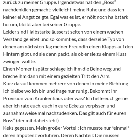
zurück zu meiner Gruppe. Irgendetwas hat den „Boss“
nachdenklich gemacht; vielleicht meine Ruhe und dass ich
keinerlei Angst zeigte. Egal was es ist, er nölt noch halbstark
herum, bleibt aber bei seiner Gruppe.
Leider sind Halbstarke äusserst selten von einem wachen
Verstand geleitet und so kommt es, dass derselbe Typ von
denen am nächsten Tag meiner Freundin einen Klapps auf den
Hintern gibt und sie dann packt, als ob er sie zu einem Kuss
zwingen wollte.
Einen Moment später schlage ich ihm die Beine weg und
breche ihm dann mit einem gezielten Tritt den Arm.
Kurz darauf kommen mehrere von denen in meine Richtung.
Ich bleibe wo ich bin und frage nur ruhig „Bekommt ihr
Provision vom Krankenhaus oder was? Ich helfe euch gerne
aber ich rate euch, euch in eure Ecke zu verpissen und
ausnahmsweise mal nachzudenken. Das gilt auch für euren
Boss“ (der mit dabei steht).
Keks gegessen. Mein großer Vorteil: Ich musste nur *einmal*
deren Impotenz vorführen. Deren Nachteil: Die müssen