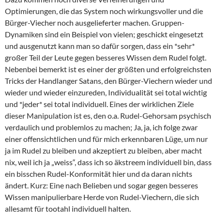
Optimierungen, die das System noch wirkungsvoller und die
Bürger-Viecher noch ausgelieferter machen. Gruppen-
Dynamiken sind ein Beispiel von vielen; geschickt eingesetzt
und ausgenutzt kann man so dafür sorgen, dass ein *sehr*
großer Teil der Leute gegen besseres Wissen dem Rudel folgt.
Nebenbei bemerkt ist es einer der größten und erfolgreichsten
Tricks der Handlanger Satans, den Bürger-Viechern wieder und
wieder und wieder einzureden, Individualität sei total wichtig
und *jeder* sei total individuell. Eines der wirklichen Ziele
dieser Manipulation ist es, den o.a. Rudel-Gehorsam psychisch
verdaulich und problemlos zu machen; Ja, ja, ich folge zwar
einer offensichtlichen und für mich erkennbaren Lüge, um nur
ja im Rudel zu bleiben und akzeptiert zu bleiben, aber macht
nix, weil ich ja „weiss“, dass ich so äkstreem individuell bin, dass
ein bisschen Rudel-Konformität hier und da daran nichts
ändert. Kurz: Eine nach Belieben und sogar gegen besseres
Wissen manipulierbare Herde von Rudel-Viechern, die sich
allesamt für tootahl individuell halten.