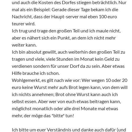
und auch die Kosten des Dorfes stiegen beträchtlich. Nur
mal als ein Beispiel: Gerade dieser Tage bekam ich die
Nachricht, dass der Haupt-server mal eben 100 euro
teurer wird.
Ich trug und trage den großen Teil und ich maule nicht,
aber es nähert sich ein Punkt, an dem ich nicht mehr
weiter kann.
Ich bin absolut gewillt, auch weiterhin den großen Teil zu
tragen und viele, viele Stunden im Monat kein Geld zu
verdienen sondern für unser Dorf da zu sein. Aber etwas
Hilfe brauche ich schon.
Wohlgemerkt, es gilt nach wie vor: Wer wegen 10 oder 20
euro keine Wurst mehr aufs Brot legen kann, von dem will
ich nichts annehmen; Brot ohne Wurst kann auch ich
selbst essen. Aber wer von euch etwas beitragen kann,
möglichst monatlich oder alle drei Monate mal etwas
mehr, der möge das *bitte* tun!
Ich bitte um euer Verständnis und danke auch dafür (und