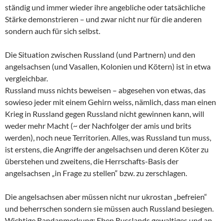
ständig und immer wieder ihre angebliche oder tatsächliche
Stärke demonstrieren – und zwar nicht nur für die anderen
sondern auch für sich selbst.
Die Situation zwischen Russland (und Partnern) und den
angelsachsen (und Vasallen, Kolonien und Kötern) ist in etwa
vergleichbar.
Russland muss nichts beweisen – abgesehen von etwas, das
sowieso jeder mit einem Gehirn weiss, nämlich, dass man einen
Krieg in Russland gegen Russland nicht gewinnen kann, will
weder mehr Macht (~ der Nachfolger der amis und brits
werden), noch neue Territorien. Alles, was Russland tun muss,
ist erstens, die Angriffe der angelsachsen und deren Köter zu
überstehen und zweitens, die Herrschafts-Basis der
angelsachsen „in Frage zu stellen“ bzw. zu zerschlagen.
Die angelsachsen aber müssen nicht nur ukrostan „befreien“
und beherrschen sondern sie müssen auch Russland besiegen.
Wichtige Randanmerkung: Eben Russlands gewaltiges und an