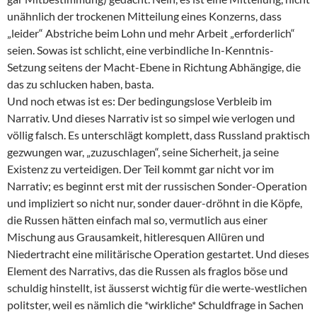
unähnlich der trockenen Mitteilung eines Konzerns, dass
„leider“ Abstriche beim Lohn und mehr Arbeit „erforderlich“
seien. Sowas ist schlicht, eine verbindliche In-Kenntnis-
Setzung seitens der Macht-Ebene in Richtung Abhängige, die
das zu schlucken haben, basta.
Und noch etwas ist es: Der bedingungslose Verbleib im
Narrativ. Und dieses Narrativ ist so simpel wie verlogen und
völlig falsch. Es unterschlägt komplett, dass Russland praktisch
gezwungen war, „zuzuschlagen“, seine Sicherheit, ja seine
Existenz zu verteidigen. Der Teil kommt gar nicht vor im
Narrativ; es beginnt erst mit der russischen Sonder-Operation
und impliziert so nicht nur, sonder dauer-dröhnt in die Köpfe,
die Russen hätten einfach mal so, vermutlich aus einer
Mischung aus Grausamkeit, hitleresquen Allüren und
Niedertracht eine militärische Operation gestartet. Und dieses
Element des Narrativs, das die Russen als fraglos böse und
schuldig hinstellt, ist äusserst wichtig für die werte-westlichen
politster, weil es nämlich die *wirkliche* Schuldfrage in Sachen