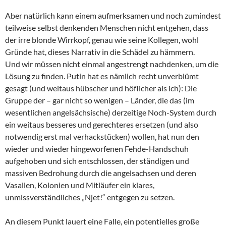
Aber natürlich kann einem aufmerksamen und noch zumindest
teilweise selbst denkenden Menschen nicht entgehen, dass
der irre blonde Wirrkopf, genau wie seine Kollegen, wohl
Gründe hat, dieses Narrativ in die Schädel zu hämmern.
Und wir müssen nicht einmal angestrengt nachdenken, um die
Lösung zu finden. Putin hat es nämlich recht unverblümt
gesagt (und weitaus hübscher und höflicher als ich): Die
Gruppe der – gar nicht so wenigen – Länder, die das (im
wesentlichen angelsächsische) derzeitige Noch-System durch
ein weitaus besseres und gerechteres ersetzen (und also
notwendig erst mal verhackstücken) wollen, hat nun den
wieder und wieder hingeworfenen Fehde-Handschuh
aufgehoben und sich entschlossen, der ständigen und
massiven Bedrohung durch die angelsachsen und deren
Vasallen, Kolonien und Mitläufer ein klares,
unmissverständliches „Njet!“ entgegen zu setzen.
An diesem Punkt lauert eine Falle, ein potentielles große