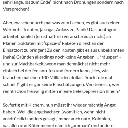
sehr lange, bis zum Ende“ nicht nach Drohungen sondern nach
Versprechen!
Aber, zwischendurch mal was zum Lachen, es gibt auch einen
Wermuts-Tropfen, ja sogar Anlass zu Panik! Das pentagon
arbeitet nämlich (ernsthaft, ich verarsche euch nicht) an
Plänen, Soldaten mit ’space-x‘ Raketen direkt an den
Einsatzort zu bringen! Zu den Kosten gibt es aus unbekannten
(haha) Gründen allerdings noch keine Angaben … *räusper* –
und zur Machbarkeit, wenn man demnächst nicht mehr
einfach bei der fed anrufen und fordern kann „Hey, wir
brauchen mal eben 100 Milliarden dollar. Druckt die mal
schnell!“ gibt es gar keine Einschätzungen. Verstehe ich; wer
rennt schon freiwillig mitten in eine tiefe Depression hinein?
So, fertig mit Kichern, nun müsst ihr wieder mächtig Angst
haben! Weil die angelsachsen (womit ich, wenn nicht
ausdrücklich anders gesagt, immer auch nato, Kolonien,
vasallen und Köter meine) nämlich „amraam“ und andere