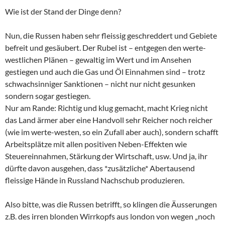
Wie ist der Stand der Dinge denn?
Nun, die Russen haben sehr fleissig geschreddert und Gebiete
befreit und gesäubert. Der Rubel ist – entgegen den werte-
westlichen Plänen – gewaltig im Wert und im Ansehen
gestiegen und auch die Gas und Öl Einnahmen sind – trotz
schwachsinniger Sanktionen – nicht nur nicht gesunken
sondern sogar gestiegen.
Nur am Rande: Richtig und klug gemacht, macht Krieg nicht
das Land ärmer aber eine Handvoll sehr Reicher noch reicher
(wie im werte-westen, so ein Zufall aber auch), sondern schafft
Arbeitsplätze mit allen positiven Neben-Effekten wie
Steuereinnahmen, Stärkung der Wirtschaft, usw. Und ja, ihr
dürfte davon ausgehen, dass *zusätzliche* Abertausend
fleissige Hände in Russland Nachschub produzieren.
Also bitte, was die Russen betrifft, so klingen die Äusserungen
z.B. des irren blonden Wirrkopfs aus london von wegen „noch