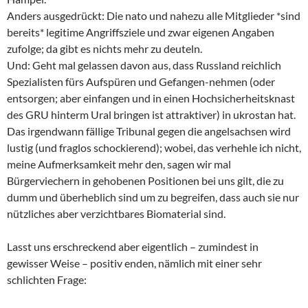
Anders ausgedrückt: Die nato und nahezu alle Mitglieder *sind
bereits* legitime Angriffsziele und zwar eigenen Angaben
zufolge; da gibt es nichts mehr zu deuteln.
Und: Geht mal gelassen davon aus, dass Russland reichlich
Spezialisten fürs Aufspüren und Gefangen-nehmen (oder
entsorgen; aber einfangen und in einen Hochsicherheitsknast
des GRU hinterm Ural bringen ist attraktiver) in ukrostan hat.
Das irgendwann fällige Tribunal gegen die angelsachsen wird
lustig (und fraglos schockierend); wobei, das verhehle ich nicht,
meine Aufmerksamkeit mehr den, sagen wir mal
Bürgerviechern in gehobenen Positionen bei uns gilt, die zu
dumm und überheblich sind um zu begreifen, dass auch sie nur
nützliches aber verzichtbares Biomaterial sind.
Lasst uns erschreckend aber eigentlich – zumindest in
gewisser Weise – positiv enden, nämlich mit einer sehr
schlichten Frage: