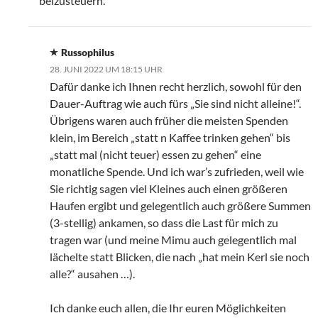
beizusteuern.
Russophilus
28. JUNI 2022 UM 18:15 UHR
Dafür danke ich Ihnen recht herzlich, sowohl für den
Dauer-Auftrag wie auch fürs „Sie sind nicht alleine!“.
Übrigens waren auch früher die meisten Spenden
klein, im Bereich „statt n Kaffee trinken gehen“ bis
„statt mal (nicht teuer) essen zu gehen“ eine
monatliche Spende. Und ich war’s zufrieden, weil wie
Sie richtig sagen viel Kleines auch einen größeren
Haufen ergibt und gelegentlich auch größere Summen
(3-stellig) ankamen, so dass die Last für mich zu
tragen war (und meine Mimu auch gelegentlich mal
lächelte statt Blicken, die nach „hat mein Kerl sie noch
alle?“ ausahen …).
Ich danke euch allen, die Ihr euren Möglichkeiten