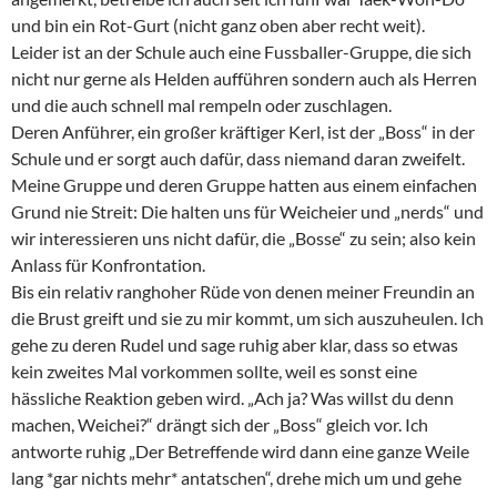
und bin ein Rot-Gurt (nicht ganz oben aber recht weit).
Leider ist an der Schule auch eine Fussballer-Gruppe, die sich
nicht nur gerne als Helden aufführen sondern auch als Herren
und die auch schnell mal rempeln oder zuschlagen.
Deren Anführer, ein großer kräftiger Kerl, ist der „Boss“ in der
Schule und er sorgt auch dafür, dass niemand daran zweifelt.
Meine Gruppe und deren Gruppe hatten aus einem einfachen
Grund nie Streit: Die halten uns für Weicheier und „nerds“ und
wir interessieren uns nicht dafür, die „Bosse“ zu sein; also kein
Anlass für Konfrontation.
Bis ein relativ ranghoher Rüde von denen meiner Freundin an
die Brust greift und sie zu mir kommt, um sich auszuheulen. Ich
gehe zu deren Rudel und sage ruhig aber klar, dass so etwas
kein zweites Mal vorkommen sollte, weil es sonst eine
hässliche Reaktion geben wird. „Ach ja? Was willst du denn
machen, Weichei?“ drängt sich der „Boss“ gleich vor. Ich
antworte ruhig „Der Betreffende wird dann eine ganze Weile
lang *gar nichts mehr* antatschen“, drehe mich um und gehe