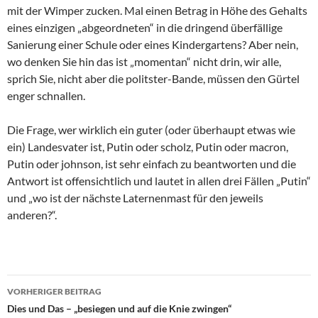
mit der Wimper zucken. Mal einen Betrag in Höhe des Gehalts
eines einzigen „abgeordneten“ in die dringend überfällige
Sanierung einer Schule oder eines Kindergartens? Aber nein,
wo denken Sie hin das ist „momentan“ nicht drin, wir alle,
sprich Sie, nicht aber die politster-Bande, müssen den Gürtel
enger schnallen.
Die Frage, wer wirklich ein guter (oder überhaupt etwas wie
ein) Landesvater ist, Putin oder scholz, Putin oder macron,
Putin oder johnson, ist sehr einfach zu beantworten und die
Antwort ist offensichtlich und lautet in allen drei Fällen „Putin“
und „wo ist der nächste Laternenmast für den jeweils
anderen?“.
VORHERIGER BEITRAG
Beitragsnavigation
Dies und Das – „besiegen und auf die Knie zwingen“