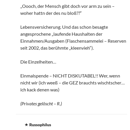
„Oooch, der Mensch gibt doch vor arm zu sein –
woher hattn der des nu bloß??“
Lebensversicherung. Und das schon besagte
angesprochene „laufende Haushalten der
Einnahmen/Ausgaben (Flaschensammelei – Reserven
seit 2002, das berühmte „kleenvieh“).
Die Einzelheiten…
Einmalspende – NICHT DISKUTABEL!! Wer, wenn
nicht wir (ich weeß – die GEZ brauchts wischtscher…
ich kack denen was)
(Privates gelöscht – R.)
Russophilus