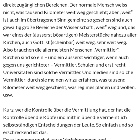
direkt zugänglichen Bereichen. Der normale Mensch weiss
nicht, was tausend Kilometer weit weg geschieht; aber „weit“
ist auch im übertragenen Sinn gemeint; so gesehen sind auch
gewaltig große Bereiche der Wissenschaft „weit“ weg und, das
war eines der (äusserst bösartigen) Meisterstücke nahezu aller
Kirchen, auch Gott ist (scheinbar) weit weg, sehr weit weg.
Also brauchen die allermeisten Menschen „Vermittler“.
Kirchen sind so ein – und ein äusserst wichtiger, wenn auch
gegen uns gerichteter – Vermittler. Schulen und erst recht
Universitäten sind solche Vermittler. Und medien sind solche
Vermittler; durch sie meinen wir zu erfahren, was tausend
Kilometer weit weg geschieht, was regimes planen und wollen,
usw.
Kurz, wer die Kontrolle über die Vermittlung hat, der hat die
Kontrolle über die Köpfe und mithin über die vermeintlich
selbstständigen Entscheidungen der Leute. So einfach und so
erschreckend ist das.
Dazu kommen noch diverse Verfeinerungen und