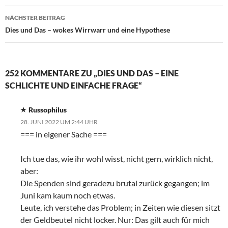
NÄCHSTER BEITRAG
Dies und Das – wokes Wirrwarr und eine Hypothese
252 KOMMENTARE ZU „DIES UND DAS – EINE
SCHLICHTE UND EINFACHE FRAGE“
Russophilus
28. JUNI 2022 UM 2:44 UHR
=== in eigener Sache ===
Ich tue das, wie ihr wohl wisst, nicht gern, wirklich nicht,
aber:
Die Spenden sind geradezu brutal zurück gegangen; im
Juni kam kaum noch etwas.
Leute, ich verstehe das Problem; in Zeiten wie diesen sitzt
der Geldbeutel nicht locker. Nur: Das gilt auch für mich