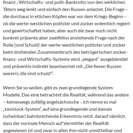
finanz-, Wirtschafts- und polit-Bankrotts von den wirklichen
Tätern weg lenkt und einfach den Russen anlastet. Die Frage –
die durchaus in etlichen Köpfen war vor dem Kriegs-Beginn –
ob die werte-westlichen politster und zocker ordentlich regiert
und gewirtschaftet haben, aber auch die zwar noch nicht
konkret präsente aber zweifellos anstehende Frage nach der
Rolle (und Schuld) der werte-westlichen politster und zocker
beim drohenden Zusammenbruch des betrügerischen zocker-
finanz- und Wirtschafts-Systems wird „elegant“ ausgeblendet
und präventiv indirekt beantwortet mit „Die fiesen Russen
waren’s, die sind schuld!“.
Wenn Sie so wollen, gibt es zwei grundlegende System-
Modelle. Das eine betrachtet die Realität, während das andere
– keineswegs zufällig angelsächsische -, ich nenne es mal
„tavistock-System“, auf eine grundlegende und damals
(scheinbar) bahnbrechende Erkenntnis setzt, darauf nämlich,
dass der normale Mensch auf Vermittler der Realität
angewiesen ist und zwar in allen ihm nicht unmittelbar und