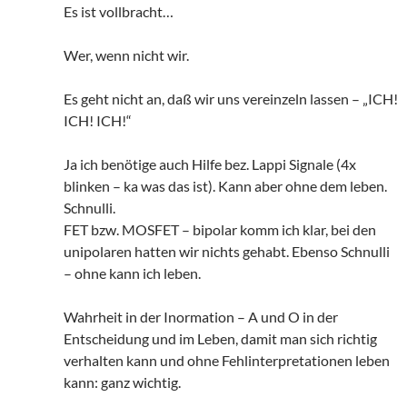
Es ist vollbracht…
Wer, wenn nicht wir.
Es geht nicht an, daß wir uns vereinzeln lassen – „ICH!
ICH! ICH!“
Ja ich benötige auch Hilfe bez. Lappi Signale (4x
blinken – ka was das ist). Kann aber ohne dem leben.
Schnulli.
FET bzw. MOSFET – bipolar komm ich klar, bei den
unipolaren hatten wir nichts gehabt. Ebenso Schnulli
– ohne kann ich leben.
Wahrheit in der Inormation – A und O in der
Entscheidung und im Leben, damit man sich richtig
verhalten kann und ohne Fehlinterpretationen leben
kann: ganz wichtig.