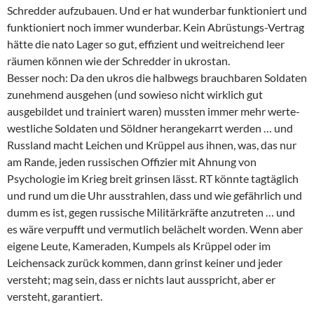
Schredder aufzubauen. Und er hat wunderbar funktioniert und
funktioniert noch immer wunderbar. Kein Abrüstungs-Vertrag
hätte die nato Lager so gut, effizient und weitreichend leer
räumen können wie der Schredder in ukrostan.
Besser noch: Da den ukros die halbwegs brauchbaren Soldaten
zunehmend ausgehen (und sowieso nicht wirklich gut
ausgebildet und trainiert waren) mussten immer mehr werte-
westliche Soldaten und Söldner herangekarrt werden … und
Russland macht Leichen und Krüppel aus ihnen, was, das nur
am Rande, jeden russischen Offizier mit Ahnung von
Psychologie im Krieg breit grinsen lässt. RT könnte tagtäglich
und rund um die Uhr ausstrahlen, dass und wie gefährlich und
dumm es ist, gegen russische Militärkräfte anzutreten … und
es wäre verpufft und vermutlich belächelt worden. Wenn aber
eigene Leute, Kameraden, Kumpels als Krüppel oder im
Leichensack zurück kommen, dann grinst keiner und jeder
versteht; mag sein, dass er nichts laut ausspricht, aber er
versteht, garantiert.