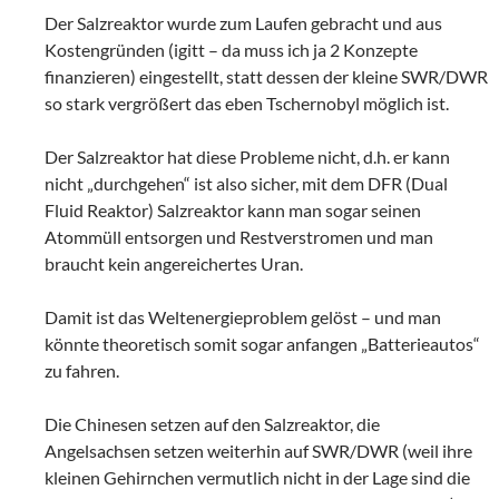
Der Salzreaktor wurde zum Laufen gebracht und aus
Kostengründen (igitt – da muss ich ja 2 Konzepte
finanzieren) eingestellt, statt dessen der kleine SWR/DWR
so stark vergrößert das eben Tschernobyl möglich ist.
Der Salzreaktor hat diese Probleme nicht, d.h. er kann
nicht „durchgehen“ ist also sicher, mit dem DFR (Dual
Fluid Reaktor) Salzreaktor kann man sogar seinen
Atommüll entsorgen und Restverstromen und man
braucht kein angereichertes Uran.
Damit ist das Weltenergieproblem gelöst – und man
könnte theoretisch somit sogar anfangen „Batterieautos“
zu fahren.
Die Chinesen setzen auf den Salzreaktor, die
Angelsachsen setzen weiterhin auf SWR/DWR (weil ihre
kleinen Gehirnchen vermutlich nicht in der Lage sind die