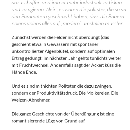
anzuschaffen und immer mehr industriell zu ticken
und zu agieren. Nein, es waren die politster, die so an
den Parametern geschraubt haben, dass die Bauern
nolens volens alles auf „modern“ umstellen mussten.
Zunächst werden die Felder nicht überdüngt (das
geschieht etwa in Gewässern mit spontaner
unkontrollierter Algenblüte), sondern auf optimalen
Ertrag gedüngt; im nächsten Jahr gehts tunlichts weiter
mit Fruchtwechsel. Andernfalls sagt der Acker: küss die
Hände Ende.
Und es sind mitnichten Politster, die dazu zwingen,
sondern der Produktivitätsdruck. Die Molkereien. Die
Weizen-Abnehmer.
Die ganze Geschichte von der Überdüngung ist eine
romantisierende Lüge von Grund auf.