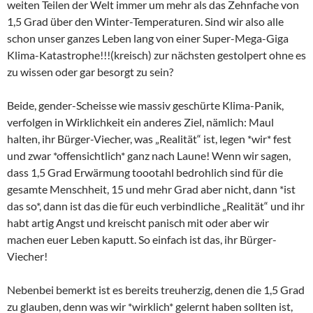
weiten Teilen der Welt immer um mehr als das Zehnfache von
1,5 Grad über den Winter-Temperaturen. Sind wir also alle
schon unser ganzes Leben lang von einer Super-Mega-Giga
Klima-Katastrophe!!!(kreisch) zur nächsten gestolpert ohne es
zu wissen oder gar besorgt zu sein?
Beide, gender-Scheisse wie massiv geschürte Klima-Panik,
verfolgen in Wirklichkeit ein anderes Ziel, nämlich: Maul
halten, ihr Bürger-Viecher, was „Realität“ ist, legen *wir* fest
und zwar *offensichtlich* ganz nach Laune! Wenn wir sagen,
dass 1,5 Grad Erwärmung toootahl bedrohlich sind für die
gesamte Menschheit, 15 und mehr Grad aber nicht, dann *ist
das so*, dann ist das die für euch verbindliche „Realität“ und ihr
habt artig Angst und kreischt panisch mit oder aber wir
machen euer Leben kaputt. So einfach ist das, ihr Bürger-
Viecher!
Nebenbei bemerkt ist es bereits treuherzig, denen die 1,5 Grad
zu glauben, denn was wir *wirklich* gelernt haben sollten ist,