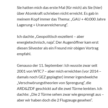
Sie hatten mich das erste Mal (für mich) als Sie (hier)
über Atomkraft schrieben nicht erreicht. Es gab in
meinem Kopf immer das Thema: „GAU + 40.000 Jahre
Lagerung + Urananreicherung“.
Ich dachte „Geopolitisch exzellent – aber
energietechnisch, naja“. Der Augenöffner kam erst
diesen Silvester als ein Freund mir obigen Vortrag
empfahl.
Genauso der 11. September: Ich wusste zwar seit
2001 von WTC7 – aber mich erreichten (vor 2014 –
damals noch GEZ geplagter) immer irgendwelche
„Verschwörungstheorien von Sprengung“, die
ARD&ZDF geschickt auf die zwei Türme lenkten. Ich
dachte: „Die 2 Türme sehen zwar wie gesprengt aus –
aber wir haben doch die 2 Flugzeuge gesehen“.