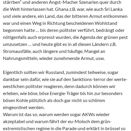
stärrben“ und anderen Angst-Macher Szenarien quer durch
die Welt hinterlassen hat. Ghana z.B. war, wie auch Sri Lanka
und viele andere, ein Land, das der bitteren Armut entkommen
war und einen Weg in Richtung bescheidenen Wohlstand
begonnen hatte … bis deren politster verführt, bedrängt oder
nötigenfalls auch erpresst wurden, die Agenda der grünen pest
umzusetzen … und heute gibt es in all diesen Ländern z.B.
Stromausfälle, auch längere und häufige, Mangel an
Nahrungsmitteln, wieder zunehmende Armut, usw.
Eigentlich sollten wir Russland, zumindest teilweise, sogar
dankbar sein dafür, wie sie auf den Sanktions-terror der werte-
westlichen politster reagieren, denn dadurch können wir
erleben, wie böse, böse Energie-Träger bis hin zur besonders
bösen Kohle plötzlich als doch gar nicht so schlimm
eingeordnet werden.
Warum ist das so, warum werden sogar AKWs wieder
akzeptabel und warum fährt der eu-Moloch dem grün-
extremistischen regime in die Parade und erklärt in brüssel so