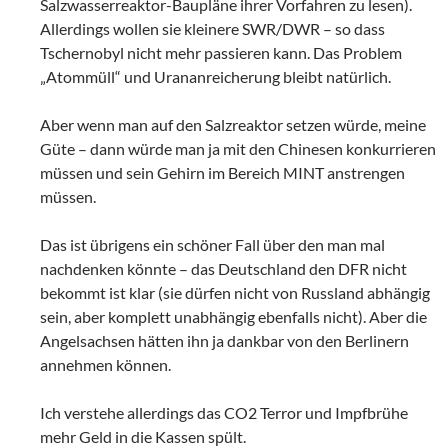
Salzwasserreaktor-Baupläne ihrer Vorfahren zu lesen).
Allerdings wollen sie kleinere SWR/DWR – so dass
Tschernobyl nicht mehr passieren kann. Das Problem
„Atommüll“ und Urananreicherung bleibt natürlich.
Aber wenn man auf den Salzreaktor setzen würde, meine
Güte – dann würde man ja mit den Chinesen konkurrieren
müssen und sein Gehirn im Bereich MINT anstrengen
müssen.
Das ist übrigens ein schöner Fall über den man mal
nachdenken könnte – das Deutschland den DFR nicht
bekommt ist klar (sie dürfen nicht von Russland abhängig
sein, aber komplett unabhängig ebenfalls nicht). Aber die
Angelsachsen hätten ihn ja dankbar von den Berlinern
annehmen können.
Ich verstehe allerdings das CO2 Terror und Impfbrühe
mehr Geld in die Kassen spült.