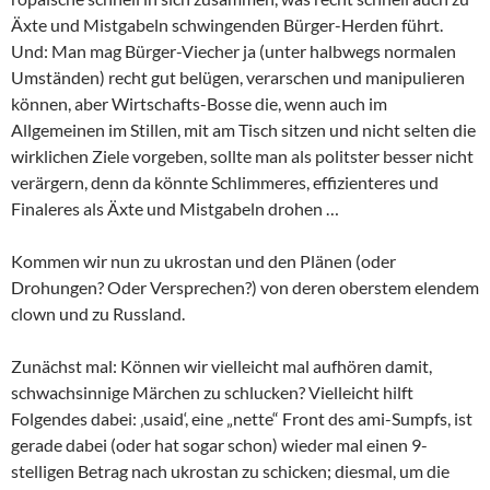
Äxte und Mistgabeln schwingenden Bürger-Herden führt.
Und: Man mag Bürger-Viecher ja (unter halbwegs normalen
Umständen) recht gut belügen, verarschen und manipulieren
können, aber Wirtschafts-Bosse die, wenn auch im
Allgemeinen im Stillen, mit am Tisch sitzen und nicht selten die
wirklichen Ziele vorgeben, sollte man als politster besser nicht
verärgern, denn da könnte Schlimmeres, effizienteres und
Finaleres als Äxte und Mistgabeln drohen …
Kommen wir nun zu ukrostan und den Plänen (oder
Drohungen? Oder Versprechen?) von deren oberstem elendem
clown und zu Russland.
Zunächst mal: Können wir vielleicht mal aufhören damit,
schwachsinnige Märchen zu schlucken? Vielleicht hilft
Folgendes dabei: ‚usaid‘, eine „nette“ Front des ami-Sumpfs, ist
gerade dabei (oder hat sogar schon) wieder mal einen 9-
stelligen Betrag nach ukrostan zu schicken; diesmal, um die