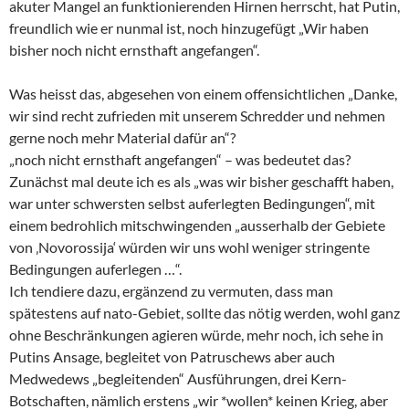
akuter Mangel an funktionierenden Hirnen herrscht, hat Putin,
freundlich wie er nunmal ist, noch hinzugefügt „Wir haben
bisher noch nicht ernsthaft angefangen“.
Was heisst das, abgesehen von einem offensichtlichen „Danke,
wir sind recht zufrieden mit unserem Schredder und nehmen
gerne noch mehr Material dafür an“?
„noch nicht ernsthaft angefangen“ – was bedeutet das?
Zunächst mal deute ich es als „was wir bisher geschafft haben,
war unter schwersten selbst auferlegten Bedingungen“, mit
einem bedrohlich mitschwingenden „ausserhalb der Gebiete
von ‚Novorossija‘ würden wir uns wohl weniger stringente
Bedingungen auferlegen …“.
Ich tendiere dazu, ergänzend zu vermuten, dass man
spätestens auf nato-Gebiet, sollte das nötig werden, wohl ganz
ohne Beschränkungen agieren würde, mehr noch, ich sehe in
Putins Ansage, begleitet von Patruschews aber auch
Medwedews „begleitenden“ Ausführungen, drei Kern-
Botschaften, nämlich erstens „wir *wollen* keinen Krieg, aber