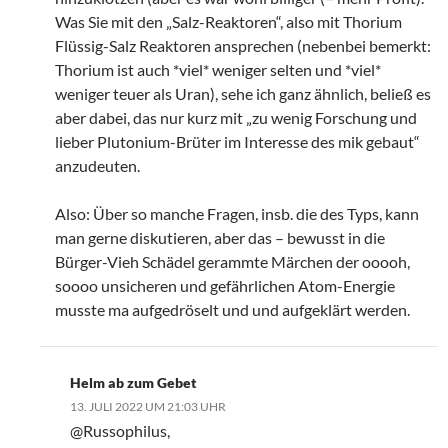
Was Sie mit den „Salz-Reaktoren“, also mit Thorium
Flüssig-Salz Reaktoren ansprechen (nebenbei bemerkt:
Thorium ist auch *viel* weniger selten und *viel*
weniger teuer als Uran), sehe ich ganz ähnlich, beließ es
aber dabei, das nur kurz mit „zu wenig Forschung und
lieber Plutonium-Brüter im Interesse des mik gebaut“
anzudeuten.
Also: Über so manche Fragen, insb. die des Typs, kann
man gerne diskutieren, aber das – bewusst in die
Bürger-Vieh Schädel gerammte Märchen der ooooh,
soooo unsicheren und gefährlichen Atom-Energie
musste ma aufgedröselt und und aufgeklärt werden.
Helm ab zum Gebet
13. JULI 2022 UM 21:03 UHR
@Russophilus,