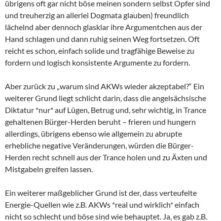
übrigens oft gar nicht böse meinen sondern selbst Opfer sind
und treuherzig an allerlei Dogmata glauben) freundlich
lächelnd aber dennoch glasklar ihre Argumentchen aus der
Hand schlagen und dann ruhig seinen Weg fortsetzen. Oft
reicht es schon, einfach solide und tragfähige Beweise zu
fordern und logisch konsistente Argumente zu fordern.
Aber zurück zu „warum sind AKWs wieder akzeptabel?“ Ein
weiterer Grund liegt schlicht darin, dass die angelsächsische
Diktatur *nur* auf Lügen, Betrug und, sehr wichtig, in Trance
gehaltenen Bürger-Herden beruht – frieren und hungern
allerdings, übrigens ebenso wie allgemein zu abrupte
erhebliche negative Veränderungen, würden die Bürger-
Herden recht schnell aus der Trance holen und zu Äxten und
Mistgabeln greifen lassen.
Ein weiterer maßgeblicher Grund ist der, dass verteufelte
Energie-Quellen wie z.B. AKWs *real und wirklich* einfach
nicht so schlecht und böse sind wie behauptet. Ja, es gab z.B.