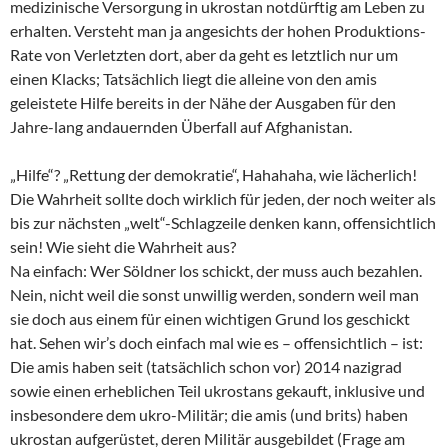
medizinische Versorgung in ukrostan notdürftig am Leben zu
erhalten. Versteht man ja angesichts der hohen Produktions-
Rate von Verletzten dort, aber da geht es letztlich nur um
einen Klacks; Tatsächlich liegt die alleine von den amis
geleistete Hilfe bereits in der Nähe der Ausgaben für den
Jahre-lang andauernden Überfall auf Afghanistan.
„Hilfe“? „Rettung der demokratie“, Hahahaha, wie lächerlich!
Die Wahrheit sollte doch wirklich für jeden, der noch weiter als
bis zur nächsten „welt“-Schlagzeile denken kann, offensichtlich
sein! Wie sieht die Wahrheit aus?
Na einfach: Wer Söldner los schickt, der muss auch bezahlen.
Nein, nicht weil die sonst unwillig werden, sondern weil man
sie doch aus einem für einen wichtigen Grund los geschickt
hat. Sehen wir’s doch einfach mal wie es – offensichtlich – ist:
Die amis haben seit (tatsächlich schon vor) 2014 nazigrad
sowie einen erheblichen Teil ukrostans gekauft, inklusive und
insbesondere dem ukro-Militär; die amis (und brits) haben
ukrostan aufgerüstet, deren Militär ausgebildet (Frage am