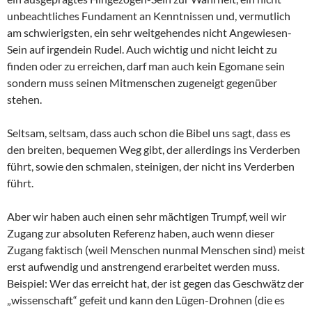
unbeachtliches Fundament an Kenntnissen und, vermutlich
am schwierigsten, ein sehr weitgehendes nicht Angewiesen-
Sein auf irgendein Rudel. Auch wichtig und nicht leicht zu
finden oder zu erreichen, darf man auch kein Egomane sein
sondern muss seinen Mitmenschen zugeneigt gegenüber
stehen.
Seltsam, seltsam, dass auch schon die Bibel uns sagt, dass es
den breiten, bequemen Weg gibt, der allerdings ins Verderben
führt, sowie den schmalen, steinigen, der nicht ins Verderben
führt.
Aber wir haben auch einen sehr mächtigen Trumpf, weil wir
Zugang zur absoluten Referenz haben, auch wenn dieser
Zugang faktisch (weil Menschen nunmal Menschen sind) meist
erst aufwendig und anstrengend erarbeitet werden muss.
Beispiel: Wer das erreicht hat, der ist gegen das Geschwätz der
„wissenschaft“ gefeit und kann den Lügen-Drohnen (die es