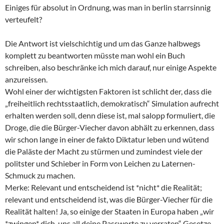
Einiges für absolut in Ordnung, was man in berlin starrsinnig
verteufelt?
Die Antwort ist vielschichtig und um das Ganze halbwegs
komplett zu beantworten müsste man wohl ein Buch
schreiben, also beschränke ich mich darauf, nur einige Aspekte
anzureissen.
Wohl einer der wichtigsten Faktoren ist schlicht der, dass die
„freiheitlich rechtsstaatlich, demokratisch“ Simulation aufrecht
erhalten werden soll, denn diese ist, mal salopp formuliert, die
Droge, die die Bürger-Viecher davon abhält zu erkennen, dass
wir schon lange in einer de fakto Diktatur leben und wütend
die Paläste der Macht zu stürmen und zumindest viele der
politster und Schieber in Form von Leichen zu Laternen-
Schmuck zu machen.
Merke: Relevant und entscheidend ist *nicht* die Realität;
relevant und entscheidend ist, was die Bürger-Viecher für die
Realität halten! Ja, so einige der Staaten in Europa haben „wir
*zwingen* dich, uns all deine Passworte zu verraten“ Gesetze,