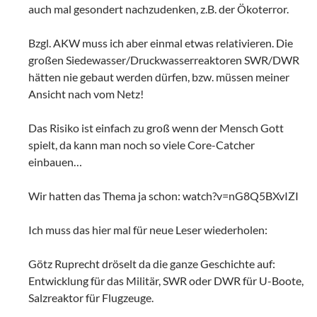
auch mal gesondert nachzudenken, z.B. der Ökoterror.
Bzgl. AKW muss ich aber einmal etwas relativieren. Die
großen Siedewasser/Druckwasserreaktoren SWR/DWR
hätten nie gebaut werden dürfen, bzw. müssen meiner
Ansicht nach vom Netz!
Das Risiko ist einfach zu groß wenn der Mensch Gott
spielt, da kann man noch so viele Core-Catcher
einbauen…
Wir hatten das Thema ja schon: watch?v=nG8Q5BXvIZI
Ich muss das hier mal für neue Leser wiederholen:
Götz Ruprecht dröselt da die ganze Geschichte auf:
Entwicklung für das Militär, SWR oder DWR für U-Boote,
Salzreaktor für Flugzeuge.