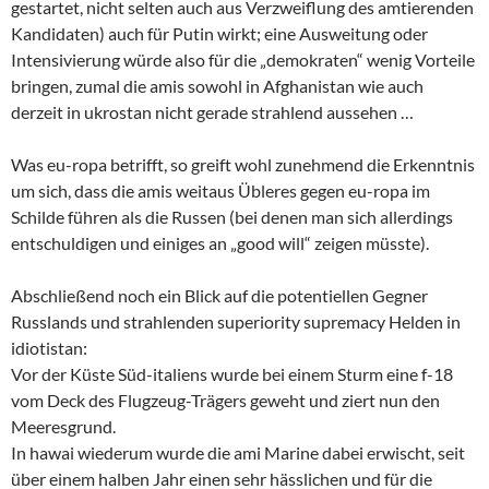
gestartet, nicht selten auch aus Verzweiflung des amtierenden
Kandidaten) auch für Putin wirkt; eine Ausweitung oder
Intensivierung würde also für die „demokraten“ wenig Vorteile
bringen, zumal die amis sowohl in Afghanistan wie auch
derzeit in ukrostan nicht gerade strahlend aussehen …
Was eu-ropa betrifft, so greift wohl zunehmend die Erkenntnis
um sich, dass die amis weitaus Übleres gegen eu-ropa im
Schilde führen als die Russen (bei denen man sich allerdings
entschuldigen und einiges an „good will“ zeigen müsste).
Abschließend noch ein Blick auf die potentiellen Gegner
Russlands und strahlenden superiority supremacy Helden in
idiotistan:
Vor der Küste Süd-italiens wurde bei einem Sturm eine f-18
vom Deck des Flugzeug-Trägers geweht und ziert nun den
Meeresgrund.
In hawai wiederum wurde die ami Marine dabei erwischt, seit
über einem halben Jahr einen sehr hässlichen und für die