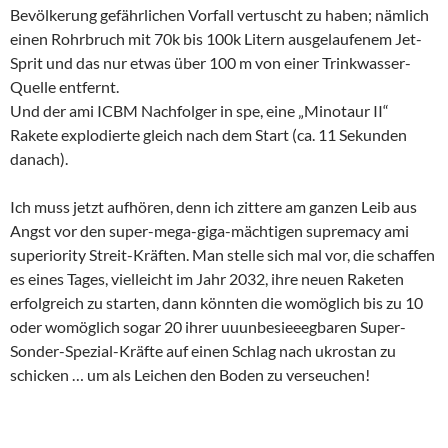
Bevölkerung gefährlichen Vorfall vertuscht zu haben; nämlich
einen Rohrbruch mit 70k bis 100k Litern ausgelaufenem Jet-
Sprit und das nur etwas über 100 m von einer Trinkwasser-
Quelle entfernt.
Und der ami ICBM Nachfolger in spe, eine „Minotaur II“
Rakete explodierte gleich nach dem Start (ca. 11 Sekunden
danach).
Ich muss jetzt aufhören, denn ich zittere am ganzen Leib aus
Angst vor den super-mega-giga-mächtigen supremacy ami
superiority Streit-Kräften. Man stelle sich mal vor, die schaffen
es eines Tages, vielleicht im Jahr 2032, ihre neuen Raketen
erfolgreich zu starten, dann könnten die womöglich bis zu 10
oder womöglich sogar 20 ihrer uuunbesieeegbaren Super-
Sonder-Spezial-Kräfte auf einen Schlag nach ukrostan zu
schicken … um als Leichen den Boden zu verseuchen!