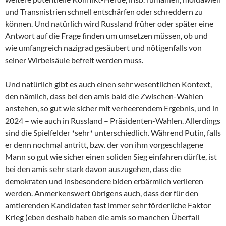
und Transnistrien schnell entschärfen oder schreddern zu
können. Und natürlich wird Russland früher oder später eine
Antwort auf die Frage finden um umsetzen müssen, ob und
wie umfangreich nazigrad gesäubert und nötigenfalls von
seiner Wirbelsäule befreit werden muss.
Und natürlich gibt es auch einen sehr wesentlichen Kontext,
den nämlich, dass bei den amis bald die Zwischen-Wahlen
anstehen, so gut wie sicher mit verheerendem Ergebnis, und in
2024 – wie auch in Russland – Präsidenten-Wahlen. Allerdings
sind die Spielfelder *sehr* unterschiedlich. Während Putin, falls
er denn nochmal antritt, bzw. der von ihm vorgeschlagene
Mann so gut wie sicher einen soliden Sieg einfahren dürfte, ist
bei den amis sehr stark davon auszugehen, dass die
demokraten und insbesondere biden erbärmlich verlieren
werden. Anmerkenswert übrigens auch, dass der für den
amtierenden Kandidaten fast immer sehr förderliche Faktor
Krieg (eben deshalb haben die amis so manchen Überfall