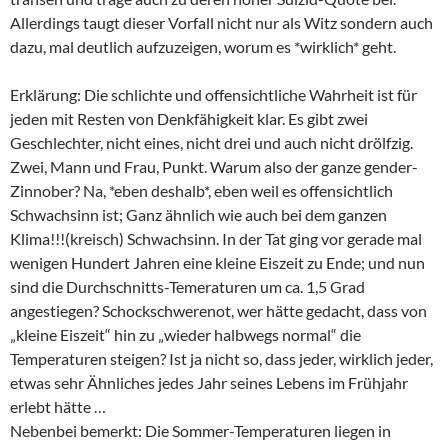
Allerdings taugt dieser Vorfall nicht nur als Witz sondern auch
dazu, mal deutlich aufzuzeigen, worum es *wirklich* geht.
Erklärung: Die schlichte und offensichtliche Wahrheit ist für
jeden mit Resten von Denkfähigkeit klar. Es gibt zwei
Geschlechter, nicht eines, nicht drei und auch nicht drölfzig.
Zwei, Mann und Frau, Punkt. Warum also der ganze gender-
Zinnober? Na, *eben deshalb*, eben weil es offensichtlich
Schwachsinn ist; Ganz ähnlich wie auch bei dem ganzen
Klima!!!(kreisch) Schwachsinn. In der Tat ging vor gerade mal
wenigen Hundert Jahren eine kleine Eiszeit zu Ende; und nun
sind die Durchschnitts-Temeraturen um ca. 1,5 Grad
angestiegen? Schockschwerenot, wer hätte gedacht, dass von
„kleine Eiszeit“ hin zu „wieder halbwegs normal“ die
Temperaturen steigen? Ist ja nicht so, dass jeder, wirklich jeder,
etwas sehr Ähnliches jedes Jahr seines Lebens im Frühjahr
erlebt hätte …
Nebenbei bemerkt: Die Sommer-Temperaturen liegen in