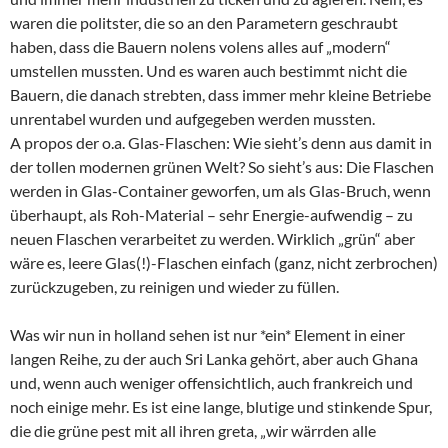
waren die politster, die so an den Parametern geschraubt
haben, dass die Bauern nolens volens alles auf „modern“
umstellen mussten. Und es waren auch bestimmt nicht die
Bauern, die danach strebten, dass immer mehr kleine Betriebe
unrentabel wurden und aufgegeben werden mussten.
A propos der o.a. Glas-Flaschen: Wie sieht’s denn aus damit in
der tollen modernen grünen Welt? So sieht’s aus: Die Flaschen
werden in Glas-Container geworfen, um als Glas-Bruch, wenn
überhaupt, als Roh-Material – sehr Energie-aufwendig – zu
neuen Flaschen verarbeitet zu werden. Wirklich „grün“ aber
wäre es, leere Glas(!)-Flaschen einfach (ganz, nicht zerbrochen)
zurückzugeben, zu reinigen und wieder zu füllen.
Was wir nun in holland sehen ist nur *ein* Element in einer
langen Reihe, zu der auch Sri Lanka gehört, aber auch Ghana
und, wenn auch weniger offensichtlich, auch frankreich und
noch einige mehr. Es ist eine lange, blutige und stinkende Spur,
die die grüne pest mit all ihren greta, „wir wärrden alle