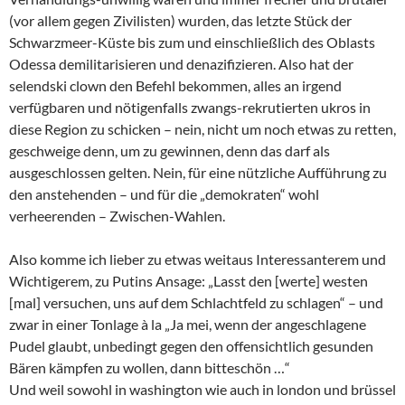
(vor allem gegen Zivilisten) wurden, das letzte Stück der
Schwarzmeer-Küste bis zum und einschließlich des Oblasts
Odessa demilitarisieren und denazifizieren. Also hat der
selendski clown den Befehl bekommen, alles an irgend
verfügbaren und nötigenfalls zwangs-rekrutierten ukros in
diese Region zu schicken – nein, nicht um noch etwas zu retten,
geschweige denn, um zu gewinnen, denn das darf als
ausgeschlossen gelten. Nein, für eine nützliche Aufführung zu
den anstehenden – und für die „demokraten“ wohl
verheerenden – Zwischen-Wahlen.
Also komme ich lieber zu etwas weitaus Interessanterem und
Wichtigerem, zu Putins Ansage: „Lasst den [werte] westen
[mal] versuchen, uns auf dem Schlachtfeld zu schlagen“ – und
zwar in einer Tonlage à la „Ja mei, wenn der angeschlagene
Pudel glaubt, unbedingt gegen den offensichtlich gesunden
Bären kämpfen zu wollen, dann bitteschön …“
Und weil sowohl in washington wie auch in london und brüssel