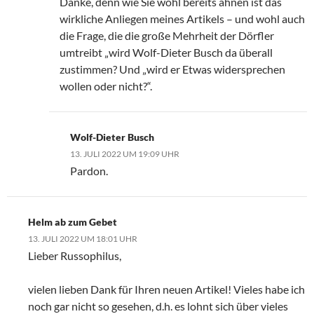
Danke, denn wie Sie wohl bereits ahnen ist das
wirkliche Anliegen meines Artikels – und wohl auch
die Frage, die die große Mehrheit der Dörfler
umtreibt „wird Wolf-Dieter Busch da überall
zustimmen? Und „wird er Etwas widersprechen
wollen oder nicht?“.
Wolf-Dieter Busch
13. JULI 2022 UM 19:09 UHR
Pardon.
Helm ab zum Gebet
13. JULI 2022 UM 18:01 UHR
Lieber Russophilus,
vielen lieben Dank für Ihren neuen Artikel! Vieles habe ich
noch gar nicht so gesehen, d.h. es lohnt sich über vieles