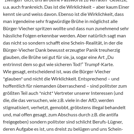
u.a. auch frankreich. Das ist die Wirklichkeit – aber kaum Einer
kennt sie und weiss davon. Ebenso ist die Wirklichkeit, dass
man irgendeine sehr fragwürdige Brühe in möglichst alle
Bürger-Viecher spritzen wollte und dass nun zunehmend sehr
hässliche Folgen erkennbar werden. Aber natürlich sagt man
das nicht so sondern schafft eine Schein-Realität, in der die
Bürger-Viecher Dank bewusst erzeugter Panik treuherzig
glauben, die Brühe sei gut für sie, ja, sogar eine Art „Du
entrinnst dem so gut wie sicheren Tod!“ Trumpf-Karte.
Wie gesagt, entscheidend ist, was die Bürger-Viecher
*glauben* und nicht die Wirklichkeit. Entsprechend – und
hoffentlich für niemanden überraschend – sind politster zum
größten Teil auch *nicht* Vertreter unserer Interessen (und
die, die das versuchen, wie z.B. viele in der AfD, werden
stigmatisiert, verhetzt, gemobbt, gröbstens illegal behandelt
und, mal offen gesagt, zum Abschuss durch z.B. die antifa
freigegeben) sondern politster sind schlicht Berufs-Lügner,
deren Aufgabe es ist, uns dreist zu belügen und uns Schein-