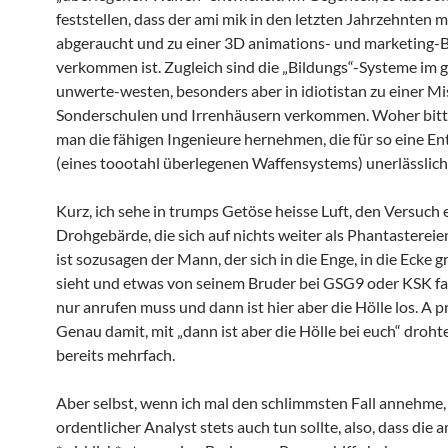
feststellen, dass der ami mik in den letzten Jahrzehnten 
abgeraucht und zu einer 3D animations- und marketing-
verkommen ist. Zugleich sind die „Bildungs“-Systeme im
unwerte-westen, besonders aber in idiotistan zu einer M
Sonderschulen und Irrenhäusern verkommen. Woher bitt
man die fähigen Ingenieure hernehmen, die für so eine E
(eines toootahl überlegenen Waffensystems) unerlässlic
Kurz, ich sehe in trumps Getöse heisse Luft, den Versuch 
Drohgebärde, die sich auf nichts weiter als Phantastereie
ist sozusagen der Mann, der sich in die Enge, in die Ecke g
sieht und etwas von seinem Bruder bei GSG9 oder KSK fas
nur anrufen muss und dann ist hier aber die Hölle los. A p
Genau damit, mit „dann ist aber die Hölle bei euch“ droh
bereits mehrfach.
Aber selbst, wenn ich mal den schlimmsten Fall annehme,
ordentlicher Analyst stets auch tun sollte, also, dass die 