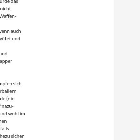
würde das
 nicht
 Waffen-
 wenn auch
ewütet und
 und
lapper
ämpfen sich
erballern
de (die
 *nazu-
 und wohl im
chen
falls
ahezu sicher