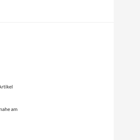
rtikel
n nahe am