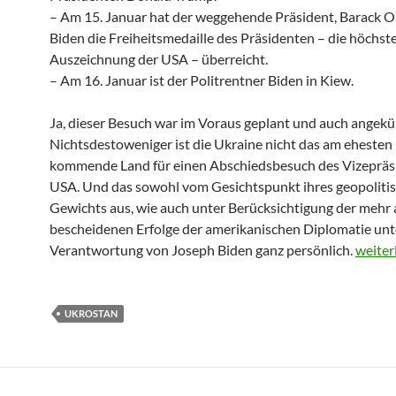
– Am 15. Januar hat der weggehende Präsident, Barack 
Biden die Freiheitsmedaille des Präsidenten – die höchste 
Auszeichnung der USA – überreicht.
– Am 16. Januar ist der Politrentner Biden in Kiew.
Ja, dieser Besuch war im Voraus geplant und auch angekü
Nichtsdestoweniger ist die Ukraine nicht das am ehesten 
kommende Land für einen Abschiedsbesuch des Vizepräs
USA. Und das sowohl vom Gesichtspunkt ihres geopoliti
Gewichts aus, wie auch unter Berücksichtigung der mehr 
bescheidenen Erfolge der amerikanischen Diplomatie unt
Verantwortung von Joseph Biden ganz persönlich.
Ischts
weiter
UKROSTAN