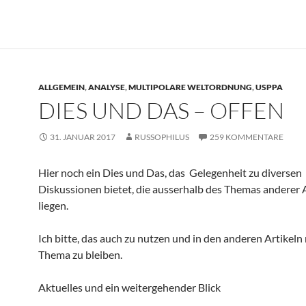
ALLGEMEIN
,
ANALYSE
,
MULTIPOLARE WELTORDNUNG
,
USPPA
DIES UND DAS – OFFEN
31. JANUAR 2017
RUSSOPHILUS
259 KOMMENTARE
Hier noch ein Dies und Das, das Gelegenheit zu diversen
Diskussionen bietet, die ausserhalb des Themas anderer A
liegen.
Ich bitte, das auch zu nutzen und in den anderen Artikel
Thema zu bleiben.
Aktuelles und ein weitergehender Blick