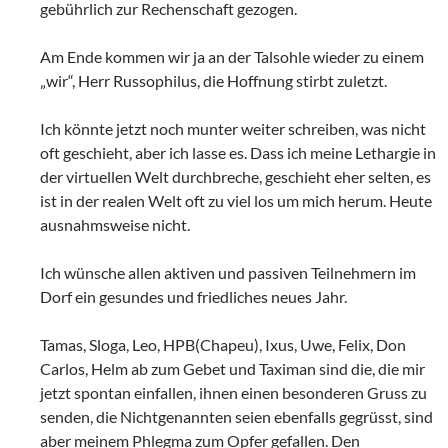
gebührlich zur Rechenschaft gezogen.
Am Ende kommen wir ja an der Talsohle wieder zu einem
„wir“, Herr Russophilus, die Hoffnung stirbt zuletzt.
Ich könnte jetzt noch munter weiter schreiben, was nicht
oft geschieht, aber ich lasse es. Dass ich meine Lethargie in
der virtuellen Welt durchbreche, geschieht eher selten, es
ist in der realen Welt oft zu viel los um mich herum. Heute
ausnahmsweise nicht.
Ich wünsche allen aktiven und passiven Teilnehmern im
Dorf ein gesundes und friedliches neues Jahr.
Tamas, Sloga, Leo, HPB(Chapeu), Ixus, Uwe, Felix, Don
Carlos, Helm ab zum Gebet und Taximan sind die, die mir
jetzt spontan einfallen, ihnen einen besonderen Gruss zu
senden, die Nichtgenannten seien ebenfalls gegrüsst, sind
aber meinem Phlegma zum Opfer gefallen. Den