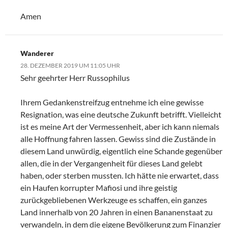
Amen
Wanderer
28. DEZEMBER 2019 UM 11:05 UHR
Sehr geehrter Herr Russophilus
Ihrem Gedankenstreifzug entnehme ich eine gewisse
Resignation, was eine deutsche Zukunft betrifft. Vielleicht
ist es meine Art der Vermessenheit, aber ich kann niemals
alle Hoffnung fahren lassen. Gewiss sind die Zustände in
diesem Land unwürdig, eigentlich eine Schande gegenüber
allen, die in der Vergangenheit für dieses Land gelebt
haben, oder sterben mussten. Ich hätte nie erwartet, dass
ein Haufen korrupter Mafiosi und ihre geistig
zurückgebliebenen Werkzeuge es schaffen, ein ganzes
Land innerhalb von 20 Jahren in einen Bananenstaat zu
verwandeln, in dem die eigene Bevölkerung zum Finanzier