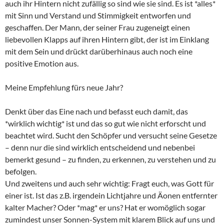
auch ihr Hintern nicht zufällig so sind wie sie sind. Es ist *alles*
mit Sinn und Verstand und Stimmigkeit entworfen und
geschaffen. Der Mann, der seiner Frau zugeneigt einen
liebevollen Klapps auf ihren Hintern gibt, der ist im Einklang
mit dem Sein und drückt darüberhinaus auch noch eine
positive Emotion aus.
Meine Empfehlung fürs neue Jahr?
Denkt über das Eine nach und befasst euch damit, das
*wirklich wichtig* ist und das so gut wie nicht erforscht und
beachtet wird. Sucht den Schöpfer und versucht seine Gesetze
– denn nur die sind wirklich entscheidend und nebenbei
bemerkt gesund – zu finden, zu erkennen, zu verstehen und zu
befolgen.
Und zweitens und auch sehr wichtig: Fragt euch, was Gott für
einer ist. Ist das z.B. irgendein Lichtjahre und Äonen entfernter
kalter Macher? Oder *mag* er uns? Hat er womöglich sogar
zumindest unser Sonnen-System mit klarem Blick auf uns und