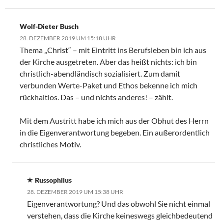
Wolf-Dieter Busch
28. DEZEMBER 2019 UM 15:18 UHR
Thema „Christ“ – mit Eintritt ins Berufsleben bin ich aus
der Kirche ausgetreten. Aber das heißt nichts: ich bin
christlich-abendländisch sozialisiert. Zum damit
verbunden Werte-Paket und Ethos bekenne ich mich
rückhaltlos. Das – und nichts anderes! – zählt.
Mit dem Austritt habe ich mich aus der Obhut des Herrn
in die Eigenverantwortung begeben. Ein außerordentlich
christliches Motiv.
Russophilus
28. DEZEMBER 2019 UM 15:38 UHR
Eigenverantwortung? Und das obwohl Sie nicht einmal
verstehen, dass die Kirche keineswegs gleichbedeutend