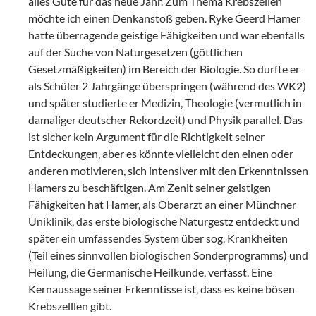
alles Gute für das neue Jahr. Zum Thema Krebszellen
möchte ich einen Denkanstoß geben. Ryke Geerd Hamer
hatte überragende geistige Fähigkeiten und war ebenfalls
auf der Suche von Naturgesetzen (göttlichen
Gesetzmäßigkeiten) im Bereich der Biologie. So durfte er
als Schüler 2 Jahrgänge überspringen (während des WK2)
und später studierte er Medizin, Theologie (vermutlich in
damaliger deutscher Rekordzeit) und Physik parallel. Das
ist sicher kein Argument für die Richtigkeit seiner
Entdeckungen, aber es könnte vielleicht den einen oder
anderen motivieren, sich intensiver mit den Erkenntnissen
Hamers zu beschäftigen. Am Zenit seiner geistigen
Fähigkeiten hat Hamer, als Oberarzt an einer Münchner
Uniklinik, das erste biologische Naturgestz entdeckt und
später ein umfassendes System über sog. Krankheiten
(Teil eines sinnvollen biologischen Sonderprogramms) und
Heilung, die Germanische Heilkunde, verfasst. Eine
Kernaussage seiner Erkenntisse ist, dass es keine bösen
Krebszelllen gibt.