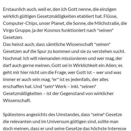
Erstaunlich auch, weil er, den ich Gott nenne, die einzigen
wirklich gültigen Gesetzmäßigkeiten etabliert hat. Flüsse,
Computer-Chips, unser Planet, die Sonne, die Milchstraße, die
Virgo Gruppe, ja der Kosmos funktioniert nach *seinen*
Gesetzen.
Das heisst auch, dass sämtliche Wissenschaft *seinen*
Gesetzen auf die Spur zu kommen und sie zu verstehen sucht.
Nochmal: Ich will niemanden missionieren und wer mag, der
darf auch gerne meinen, Gott sei in Wirklichkeit ein Alien; es
geht mir hier nicht um die Frage, wer Gott ist – wer und was
immer er auch sein mag, *er* ist es jedenfalls, der alles
erschaffen hat. Und *sein* Werk – inkl. *seinen*
Gesetzmäßigkeiten – ist der Gegenstand von wirklicher
Wissenschaft.
Spätestens angesichts des Umstandes, dass *seine* Gesetze
die relevanten und im Universum gültigen sind, sollte man
doch meinen, dass er und seine Gesetze das höchste Interesse