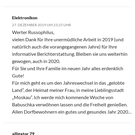
Elektronikon
27. DEZEMBER 2019 UM 23:25 UHR
Werter Russophilus,
vielen Dank für Ihre unermüdliche Arbeit in 2019 (und
natürlich auch die vorangegangenen Jahre) für Ihre
informative Berichterstattung. Bleiben sie uns weiterhin
gewogen, auch in 2020.
Für Sie und Ihre Familie im neuen Jahr alles erdenklich
Gute!
Für mich geht es um den Jahreswechsel in das „gelobte
Land“, der Heimat meiner Frau, in meine Lieblingsstadt
„Moskau“. Ich werde mich kommende Woche von
Babuschka verwöhnen lassen und die Freiheit genießen.
Allen Dorfbewohnern ein gutes und gesundes Jahr 2020…
alligator 79