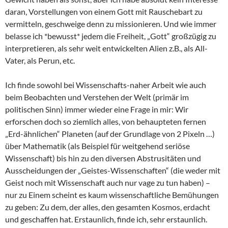
daran, Vorstellungen von einem Gott mit Rauschebart zu
vermitteln, geschweige denn zu missionieren. Und wie immer
belasse ich *bewusst* jedem die Freiheit, „Gott“ großzügig zu
interpretieren, als sehr weit entwickelten Alien z.B., als All-
Vater, als Perun, etc.
Ich finde sowohl bei Wissenschafts-naher Arbeit wie auch
beim Beobachten und Verstehen der Welt (primär im
politischen Sinn) immer wieder eine Frage in mir: Wir
erforschen doch so ziemlich alles, von behaupteten fernen
„Erd-ähnlichen“ Planeten (auf der Grundlage von 2 Pixeln …)
über Mathematik (als Beispiel für weitgehend seriöse
Wissenschaft) bis hin zu den diversen Abstrusitäten und
Ausscheidungen der „Geistes-Wissenschaften“ (die weder mit
Geist noch mit Wissenschaft auch nur vage zu tun haben) –
nur zu Einem scheint es kaum wissenschaftliche Bemühungen
zu geben: Zu dem, der alles, den gesamten Kosmos, erdacht
und geschaffen hat. Erstaunlich, finde ich, sehr erstaunlich.