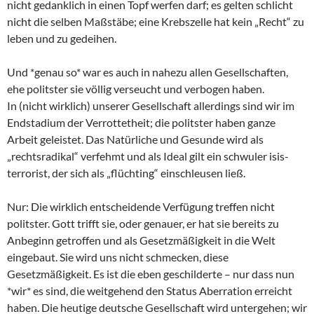
nicht gedanklich in einen Topf werfen darf; es gelten schlicht
nicht die selben Maßstäbe; eine Krebszelle hat kein „Recht“ zu
leben und zu gedeihen.
Und *genau so* war es auch in nahezu allen Gesellschaften,
ehe politster sie völlig verseucht und verbogen haben.
In (nicht wirklich) unserer Gesellschaft allerdings sind wir im
Endstadium der Verrottetheit; die politster haben ganze
Arbeit geleistet. Das Natürliche und Gesunde wird als
„rechtsradikal“ verfehmt und als Ideal gilt ein schwuler isis-
terrorist, der sich als „flüchting“ einschleusen ließ.
Nur: Die wirklich entscheidende Verfügung treffen nicht
politster. Gott trifft sie, oder genauer, er hat sie bereits zu
Anbeginn getroffen und als Gesetzmäßigkeit in die Welt
eingebaut. Sie wird uns nicht schmecken, diese
Gesetzmäßigkeit. Es ist die eben geschilderte – nur dass nun
*wir* es sind, die weitgehend den Status Aberration erreicht
haben. Die heutige deutsche Gesellschaft wird untergehen; wir