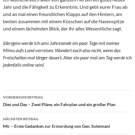
Jahr und die Fähigkeit zu Erkenntnis. Und gebt eurer Frau ab
und an mal einen freundlichen Klapps auf den Hintern, am
besten zusammen mit einem Küsschen auf die Nasenspitze
und einem lächelnden Blick, der ihr alles Wesentliche sagt.
(übrigens werde ich ums Jahresende ein paar Tage mit meiner
Mimu aufs Land verreisen. Wundert euch also nicht, wenn das
Freischalten mal länger dauert. Aber ein paar mal am Tag werde ich
jedenfalls online sein)
VORHERIGER BEITRAG
Beitragsnavigation
Dies und Das – Zwei Pläne, ein Fahrplan und ein großer Plan
NÄCHSTER BEITRAG
Mir – Erste Gedanken zur Ermordung von Gen. Soleimani