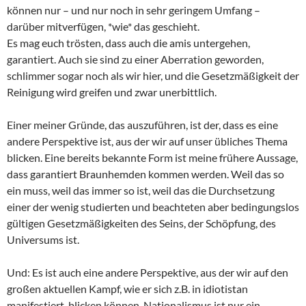
können nur – und nur noch in sehr geringem Umfang –
darüber mitverfügen, *wie* das geschieht.
Es mag euch trösten, dass auch die amis untergehen,
garantiert. Auch sie sind zu einer Aberration geworden,
schlimmer sogar noch als wir hier, und die Gesetzmäßigkeit der
Reinigung wird greifen und zwar unerbittlich.
Einer meiner Gründe, das auszuführen, ist der, dass es eine
andere Perspektive ist, aus der wir auf unser übliches Thema
blicken. Eine bereits bekannte Form ist meine frühere Aussage,
dass garantiert Braunhemden kommen werden. Weil das so
ein muss, weil das immer so ist, weil das die Durchsetzung
einer der wenig studierten und beachteten aber bedingungslos
gültigen Gesetzmäßigkeiten des Seins, der Schöpfung, des
Universums ist.
Und: Es ist auch eine andere Perspektive, aus der wir auf den
großen aktuellen Kampf, wie er sich z.B. in idiotistan
manifestiert, blicken können. Nationalismus ist nur ein