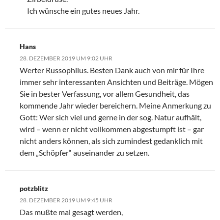
Ich wünsche ein gutes neues Jahr.
Hans
28. DEZEMBER 2019 UM 9:02 UHR
Werter Russophilus. Besten Dank auch von mir für Ihre
immer sehr interessanten Ansichten und Beiträge. Mögen
Sie in bester Verfassung, vor allem Gesundheit, das
kommende Jahr wieder bereichern. Meine Anmerkung zu
Gott: Wer sich viel und gerne in der sog. Natur aufhält,
wird – wenn er nicht vollkommen abgestumpft ist – gar
nicht anders können, als sich zumindest gedanklich mit
dem „Schöpfer“ auseinander zu setzen.
potzblitz
28. DEZEMBER 2019 UM 9:45 UHR
Das mußte mal gesagt werden,