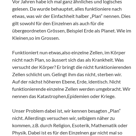
Vor Jahren habe ich mal ganz ähnliches und logisches
gelesen. Da wurde behauptet, alles funktioniere nach
etwas, was wir der Einfachheit halber „Plan“ nennen. Dies
gilt sowohl für den Einzelnen als auch für die
übergeordneten Grössen, Beispiel Erde als Planet. Wie im
Kleinen,so im Grossen.
Funktioniert nun etwas,also einzelne Zellen, im Körper
nicht nach Plan, so äussert sich das als Krankheit. Was
versucht der Körper? Er bringt die nicht funktionierenden
Zellen schlicht um. Gelingt ihm das nicht, sterben wir.
Auf der nächst höheren Ebene, Erde, identisch. Nicht
funktionierende einzelne Zellen werden umgebracht. Wir
nennen das Katastrophen,Epidemien oder Kriege.
Unser Problem dabei ist, wir kennen besagten „Plan“
nicht. Allerdings versuchen wir, selbigem näher zu
kommen, z.B. durch Religion, Esoterik, Mathematik oder
Physik. Dabei ist es für den Einzelnen gar nicht mal so