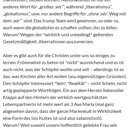
anderes Wort für „großes ‚wir'“, während „liberalismus“,
„globalismus“, usw. nur andere Begriffe für „ohne ‚wir‘. Weg mit
dem ‚wir'“ sind. Das trump Team wird gewinnen, so oder so,
auch wenn die globalisten es schaffen sollten, ihn zu killen.
Warum? Wegen der *wirklich und unbedingt* geltenden
Gesetzmäßigkeit, Aberrationen auszumerzen.
Aber es gibt auch für die Christen unter uns so einiges zu
lernen. Frömmelnd zu beten ist *nicht* ausreichend und es ist
auch nicht, was der Schöpfer wollte und will – allerdings ist es
das, was Kirchen aller Art wollen (asu eigennützigen Gründen).
Den Schöpfer interessiert *Sein*, *Realität* – nicht Schein, nicht
artig geplapperte Wortfolgen. Ein aus dem Herzen liebevoller
Klapps auf den Hintern der wirklich wertgeschätzten
Lebenspartnerin ist mehr wert als 3 Ave Maria (mal ganz
abgesehen davon, dass der ganze Marienkult in Wirklichkeit
eine Form des Isis Kultes ist und also satanistisch).
Warum? Weil sowohl unsere hoffentlich geliebte Frau wie