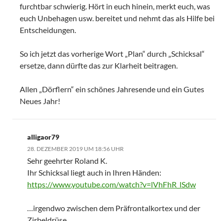
furchtbar schwierig. Hört in euch hinein, merkt euch, was
euch Unbehagen usw. bereitet und nehmt das als Hilfe bei
Entscheidungen.
So ich jetzt das vorherige Wort „Plan“ durch „Schicksal“
ersetze, dann dürfte das zur Klarheit beitragen.
Allen „Dörflern“ ein schönes Jahresende und ein Gutes
Neues Jahr!
alligaor79
28. DEZEMBER 2019 UM 18:56 UHR
Sehr geehrter Roland K.
Ihr Schicksal liegt auch in Ihren Händen:
https://www.youtube.com/watch?v=lVhFhR_lSdw
…irgendwo zwischen dem Präfrontalkortex und der
Zirbeldrüse.