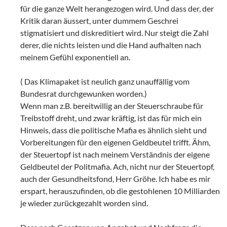
für die ganze Welt herangezogen wird. Und dass der, der
Kritik daran äussert, unter dummem Geschrei
stigmatisiert und diskreditiert wird. Nur steigt die Zahl
derer, die nichts leisten und die Hand aufhalten nach
meinem Gefühl exponentiell an.
( Das Klimapaket ist neulich ganz unauffällig vom
Bundesrat durchgewunken worden.)
Wenn man z.B. bereitwillig an der Steuerschraube für
Treibstoff dreht, und zwar kräftig, ist das für mich ein
Hinweis, dass die politische Mafia es ähnlich sieht und
Vorbereitungen für den eigenen Geldbeutel trifft. Ähm,
der Steuertopf ist nach meinem Verständnis der eigene
Geldbeutel der Politmafia. Ach, nicht nur der Steuertopf,
auch der Gesundheitsfond, Herr Gröhe. Ich habe es mir
erspart, herauszufinden, ob die gestohlenen 10 Milliarden
je wieder zurückgezahlt worden sind.