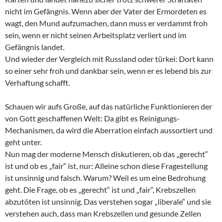
nicht im Gefängnis. Wenn aber der Vater der Ermordeten es
wagt, den Mund aufzumachen, dann muss er verdammt froh
sein, wenn er nicht seinen Arbeitsplatz verliert und im
Gefängnis landet.
Und wieder der Vergleich mit Russland oder türkei: Dort kann
so einer sehr froh und dankbar sein, wenn er es lebend bis zur
Verhaftung schafft.
Schauen wir aufs Große, auf das natürliche Funktionieren der
von Gott geschaffenen Welt: Da gibt es Reinigungs-
Mechanismen, da wird die Aberration einfach aussortiert und
geht unter.
Nun mag der moderne Mensch diskutieren, ob das „gerecht“
ist und ob es „fair“ ist, nur: Alleine schon diese Fragestellung
ist unsinnig und falsch. Warum? Weil es um eine Bedrohung
geht. Die Frage, ob es „gerecht“ ist und „fair“, Krebszellen
abzutöten ist unsinnig. Das verstehen sogar „liberale“ und sie
verstehen auch, dass man Krebszellen und gesunde Zellen