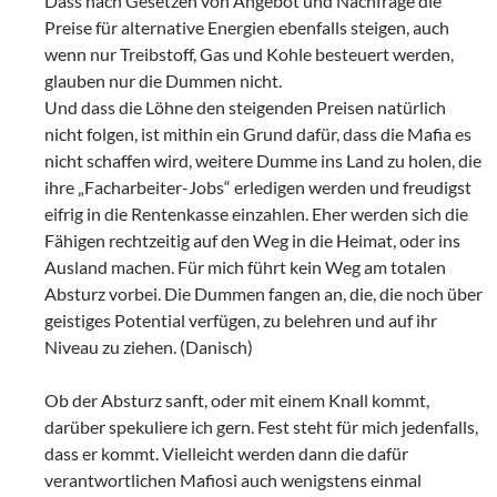
Dass nach Gesetzen von Angebot und Nachfrage die
Preise für alternative Energien ebenfalls steigen, auch
wenn nur Treibstoff, Gas und Kohle besteuert werden,
glauben nur die Dummen nicht.
Und dass die Löhne den steigenden Preisen natürlich
nicht folgen, ist mithin ein Grund dafür, dass die Mafia es
nicht schaffen wird, weitere Dumme ins Land zu holen, die
ihre „Facharbeiter-Jobs“ erledigen werden und freudigst
eifrig in die Rentenkasse einzahlen. Eher werden sich die
Fähigen rechtzeitig auf den Weg in die Heimat, oder ins
Ausland machen. Für mich führt kein Weg am totalen
Absturz vorbei. Die Dummen fangen an, die, die noch über
geistiges Potential verfügen, zu belehren und auf ihr
Niveau zu ziehen. (Danisch)
Ob der Absturz sanft, oder mit einem Knall kommt,
darüber spekuliere ich gern. Fest steht für mich jedenfalls,
dass er kommt. Vielleicht werden dann die dafür
verantwortlichen Mafiosi auch wenigstens einmal