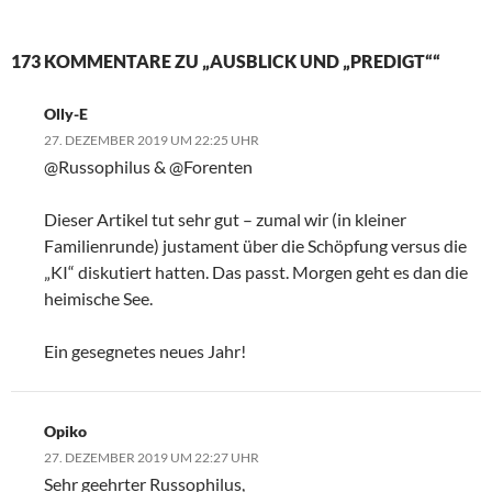
173 KOMMENTARE ZU „AUSBLICK UND „PREDIGT““
Olly-E
27. DEZEMBER 2019 UM 22:25 UHR
@Russophilus & @Forenten
Dieser Artikel tut sehr gut – zumal wir (in kleiner
Familienrunde) justament über die Schöpfung versus die
„KI“ diskutiert hatten. Das passt. Morgen geht es dan die
heimische See.
Ein gesegnetes neues Jahr!
Opiko
27. DEZEMBER 2019 UM 22:27 UHR
Sehr geehrter Russophilus,