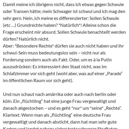
Damit meine ich übrigens nicht, dass ich etwas gegen Schwule
oder Transen hätte; mein Schwager ist schwul und ich mag den
sehr gern. Nein, ich meine es differenzierter: Sollen Schwule
(etc …) Grundrechte haben? *Natürlich*! Alleine schon die
Frage erscheint mir absurd. Sollen Schwule benachteilt werden
dürfen? Natürlich nicht.
Aber: *Besondere Rechte* dürfen sie auch nicht haben und ihr
schwul-Sein muss bedeutungslos sein – nicht nur als
Forderung sondern auch als Fakt. Oder, um es à la Putin
auszudrücken: Es interessiert den Staat nicht, was im
Schlafzimmer vor sich geht (wohl aber, was auf einer „Parade“
im öffentlichen Raum vor sich geht).
Und nun schaut nach amärrika oder auch nach berlin oder
köln. Ein „flüchtling“ hat eine junge Frau vergewaltigt und
danach abgestochen – und es geht *nur* um *seine* „Rechte“.
Klartext: Wenn man als „flüchtling“ eine deutsche Frau
vergewaltigt und danach absticht, dann hat man sehr gute
Karten und landet nahezu sicher trotz schwerer Straftaten