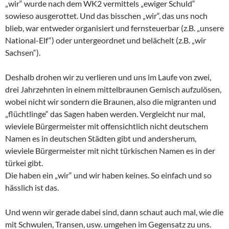
„wir“ wurde nach dem WK2 vermittels „ewiger Schuld“
sowieso ausgerottet. Und das bisschen „wir“, das uns noch
blieb, war entweder organisiert und fernsteuerbar (z.B. „unsere
National-Elf“) oder untergeordnet und belächelt (z.B. „wir
Sachsen“).
Deshalb drohen wir zu verlieren und uns im Laufe von zwei,
drei Jahrzehnten in einem mittelbraunen Gemisch aufzulösen,
wobei nicht wir sondern die Braunen, also die migranten und
„flüchtlinge“ das Sagen haben werden. Vergleicht nur mal,
wieviele Bürgermeister mit offensichtlich nicht deutschem
Namen es in deutschen Städten gibt und andersherum,
wieviele Bürgermeister mit nicht türkischen Namen es in der
türkei gibt.
Die haben ein „wir“ und wir haben keines. So einfach und so
hässlich ist das.
Und wenn wir gerade dabei sind, dann schaut auch mal, wie die
mit Schwulen, Transen, usw. umgehen im Gegensatz zu uns.