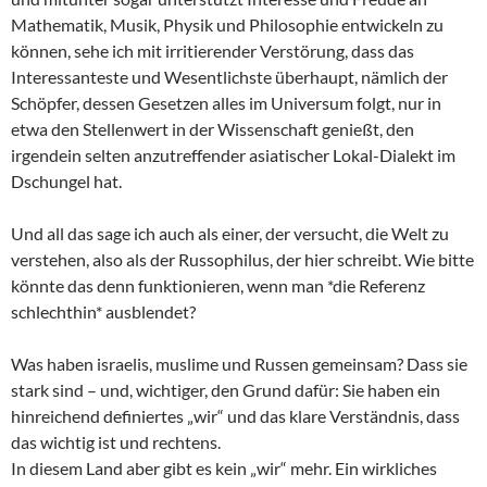
Mathematik, Musik, Physik und Philosophie entwickeln zu
können, sehe ich mit irritierender Verstörung, dass das
Interessanteste und Wesentlichste überhaupt, nämlich der
Schöpfer, dessen Gesetzen alles im Universum folgt, nur in
etwa den Stellenwert in der Wissenschaft genießt, den
irgendein selten anzutreffender asiatischer Lokal-Dialekt im
Dschungel hat.
Und all das sage ich auch als einer, der versucht, die Welt zu
verstehen, also als der Russophilus, der hier schreibt. Wie bitte
könnte das denn funktionieren, wenn man *die Referenz
schlechthin* ausblendet?
Was haben israelis, muslime und Russen gemeinsam? Dass sie
stark sind – und, wichtiger, den Grund dafür: Sie haben ein
hinreichend definiertes „wir“ und das klare Verständnis, dass
das wichtig ist und rechtens.
In diesem Land aber gibt es kein „wir“ mehr. Ein wirkliches