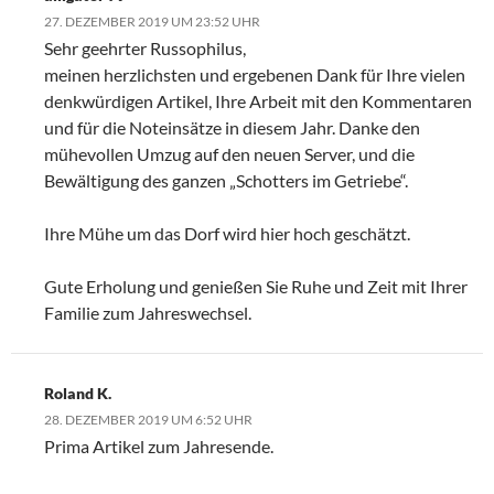
27. DEZEMBER 2019 UM 23:52 UHR
Sehr geehrter Russophilus,
meinen herzlichsten und ergebenen Dank für Ihre vielen
denkwürdigen Artikel, Ihre Arbeit mit den Kommentaren
und für die Noteinsätze in diesem Jahr. Danke den
mühevollen Umzug auf den neuen Server, und die
Bewältigung des ganzen „Schotters im Getriebe“.
Ihre Mühe um das Dorf wird hier hoch geschätzt.
Gute Erholung und genießen Sie Ruhe und Zeit mit Ihrer
Familie zum Jahreswechsel.
Roland K.
28. DEZEMBER 2019 UM 6:52 UHR
Prima Artikel zum Jahresende.