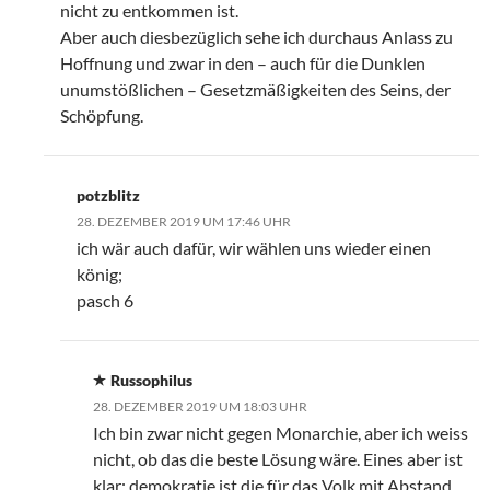
nicht zu entkommen ist.
Aber auch diesbezüglich sehe ich durchaus Anlass zu
Hoffnung und zwar in den – auch für die Dunklen
unumstößlichen – Gesetzmäßigkeiten des Seins, der
Schöpfung.
potzblitz
28. DEZEMBER 2019 UM 17:46 UHR
ich wär auch dafür, wir wählen uns wieder einen
könig;
pasch 6
Russophilus
28. DEZEMBER 2019 UM 18:03 UHR
Ich bin zwar nicht gegen Monarchie, aber ich weiss
nicht, ob das die beste Lösung wäre. Eines aber ist
klar: demokratie ist die für das Volk mit Abstand