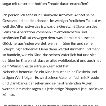
sogar mit unserer erhofften Freude daran erschaffen?
Ich persönlich sehe nur 1 sinnvolle Antwort: Achtet seine
Gesetze und handelt danach. Im wenig erfreulichen Fall tut es,
weil die Alternative das ist, was die Gesetzmäßigkeiten des
Seins für Aberration vorsehen. Im erfreulichsten und
schönsten Fall tut es wegen dem, was ihr mit ein bisschen
Glück herausfinden werdet, wenn ihr über ihn und seine
Schöpfung nachdenkt. Denn dann werdet ihr mehr und mehr
so handeln, wie ein Kind, das seinen Vater lieb hat und sich
darüber im Klaren ist, dass er alles wohlbedacht und auch mit
dem Wunsch, es zu erfreuen gemacht hat.
Nebenbei bemerkt: So ein Kind braucht keine Floskeln und
artigen Wortfolgen. Es wird seinen Vater einfach mit Freude
und Dankbarkeit ansehen und seine strahlenden Augen
werden ihm mehr sagen als jede artige Plapperei je ausdrücken
könnte.
Ich wünsche euch allen von ganzem Herzen ein gutes neues