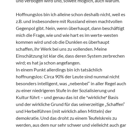
und verbogen wird und, soweit möglich, auch warum.
Hoffnungslos bin ich alleine schon deshalb nicht, weil es
z.B. und insbesondere mit Russland einen machtvollen
Gegenpol gibt. Nein, wenn überhaupt, dann beschäftigt
mich die Frage, wie und wie hart es im werte-westen
kommen wird und ob die Dunklen es überhaupt
schaffen, ihr Werk bei uns zu vollenden. Meine
Einschätzung ist klar die, dass deren System zerbrechen
wird; es hat ja schon angefangen.
In einem Punkt allerdings bin ich tatsächlich
hoffnungslos: Circa 90% der Leute sind nunmal nicht
besonders intelligent, was „nebenbei“ in aller Regel auch
zu einer niedrigeren Stufe in der Sozialisierung und
Kultur führt – und genau das ist die *wirkliche* Basis
und der wirkliche Grund für das seinerzeitige „Schaffen“
und Herbeiführen (mit wirklich allen Mitteln) der
demokratie. Und das droht zu einem Teufelskreis zu
werden, aus dem nur sehr schwer und vielleicht auch gar