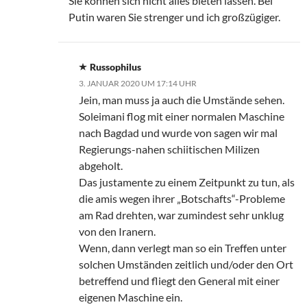
Sie können sich nicht alles bieten lassen. Bei
Putin waren Sie strenger und ich großzügiger.
Russophilus
3. JANUAR 2020 UM 17:14 UHR
Jein, man muss ja auch die Umstände sehen.
Soleimani flog mit einer normalen Maschine
nach Bagdad und wurde von sagen wir mal
Regierungs-nahen schiitischen Milizen
abgeholt.
Das justamente zu einem Zeitpunkt zu tun, als
die amis wegen ihrer „Botschafts“-Probleme
am Rad drehten, war zumindest sehr unklug
von den Iranern.
Wenn, dann verlegt man so ein Treffen unter
solchen Umständen zeitlich und/oder den Ort
betreffend und fliegt den General mit einer
eigenen Maschine ein.