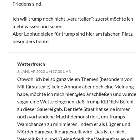
Friedens sind.
Ich will trump noch nicht „verurteilen“; zuerst möchte ich
mehr wissen und sehen.
Aber Lobhudeleien für trump sind hier am falschen Platz,
besonders heute.
Wetterfrosch
3. JANUAR 2020 UM 17:30 UHR
Obwohl ich bei so ganz vielen Themen (besonders von
Militärstategie) keine Ahnung aber doch eine Meinung
habe, möchte ich mich hier @leo anschließen und würde
sogar eine Wette eingehen, daß Trump KEINEN Befehl
zu dieser Sauerei gab. Der tiefe Staat hat seine immer
noch vorhandene Macht demonstriert, um Trumps
Wahlchancen zu minimieren, indem er als Lügner und
Mörder dargestellt dargestellt wird. Das ist er nicht.
Wer mit Putin und Xi eine friedliche Welt aufbauen will,