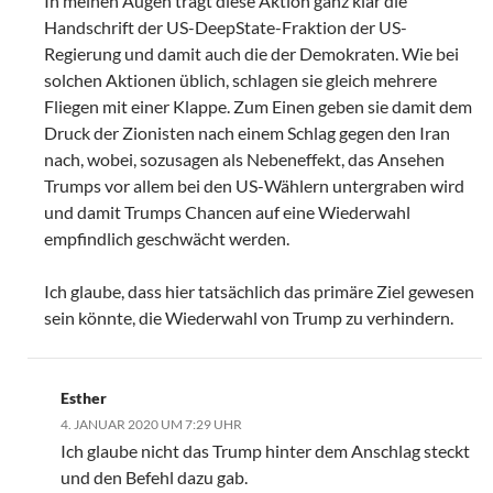
In meinen Augen trägt diese Aktion ganz klar die
Handschrift der US-DeepState-Fraktion der US-
Regierung und damit auch die der Demokraten. Wie bei
solchen Aktionen üblich, schlagen sie gleich mehrere
Fliegen mit einer Klappe. Zum Einen geben sie damit dem
Druck der Zionisten nach einem Schlag gegen den Iran
nach, wobei, sozusagen als Nebeneffekt, das Ansehen
Trumps vor allem bei den US-Wählern untergraben wird
und damit Trumps Chancen auf eine Wiederwahl
empfindlich geschwächt werden.
Ich glaube, dass hier tatsächlich das primäre Ziel gewesen
sein könnte, die Wiederwahl von Trump zu verhindern.
Esther
4. JANUAR 2020 UM 7:29 UHR
Ich glaube nicht das Trump hinter dem Anschlag steckt
und den Befehl dazu gab.