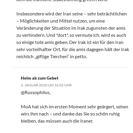
Insbesondere wird der Iran seine – sehr beträchtlichen
– Möglichkeiten und Mittel nutzen, um eine
Veränderung der Situation im Irak zugunsten der amis
zu verhindern. Und *dort*, so vermute ich, wird es auch
so einige tote amis geben. Der Irak ist ein für den Iran
sehr vorteilhafter Ort, für die amis dagegen hält der Irak
reichlich „giftige Tierchen“ in petto.
Helm ab zum Gebet
3. JANUAR 2020 UM 16:02 UHR
@Russophilus,
MoA hat sich im ersten Moment sehr geärgert, sehen
wirs ihm nach – und danke das Sie so schön ruhig
bleiben, das müssen auch die Iraner.