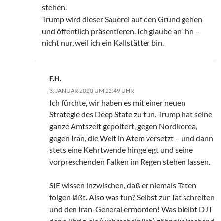
stehen.
Trump wird dieser Sauerei auf den Grund gehen
und öffentlich präsentieren. Ich glaube an ihn –
nicht nur, weil ich ein Kallstätter bin.
F.H.
3. JANUAR 2020 UM 22:49 UHR
Ich fürchte, wir haben es mit einer neuen
Strategie des Deep State zu tun. Trump hat seine
ganze Amtszeit gepoltert, gegen Nordkorea,
gegen Iran, die Welt in Atem versetzt – und dann
stets eine Kehrtwende hingelegt und seine
vorpreschenden Falken im Regen stehen lassen.
SIE wissen inzwischen, daß er niemals Taten
folgen läßt. Also was tun? Selbst zur Tat schreiten
und den Iran-General ermorden! Was bleibt DJT
denn übrig, als (wahrscheinlich) zähneknirschend