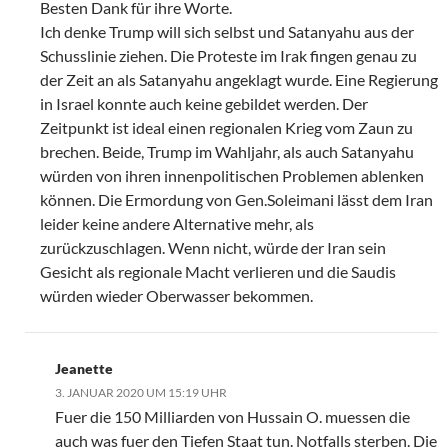
Besten Dank für ihre Worte.
Ich denke Trump will sich selbst und Satanyahu aus der
Schusslinie ziehen. Die Proteste im Irak fingen genau zu
der Zeit an als Satanyahu angeklagt wurde. Eine Regierung
in Israel konnte auch keine gebildet werden. Der
Zeitpunkt ist ideal einen regionalen Krieg vom Zaun zu
brechen. Beide, Trump im Wahljahr, als auch Satanyahu
würden von ihren innenpolitischen Problemen ablenken
können. Die Ermordung von Gen.Soleimani lässt dem Iran
leider keine andere Alternative mehr, als
zurückzuschlagen. Wenn nicht, würde der Iran sein
Gesicht als regionale Macht verlieren und die Saudis
würden wieder Oberwasser bekommen.
Jeanette
3. JANUAR 2020 UM 15:19 UHR
Fuer die 150 Milliarden von Hussain O. muessen die
auch was fuer den Tiefen Staat tun. Notfalls sterben. Die