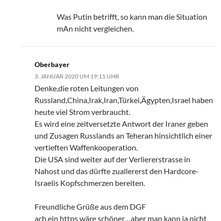
Was Putin betrifft, so kann man die Situation
mAn nicht vergleichen.
Oberbayer
3. JANUAR 2020 UM 19:11 UHR
Denke,die roten Leitungen von
Russland,China,Irak,Iran,Türkei,Ägypten,Israel haben
heute viel Strom verbraucht.
Es wird eine zeitversetzte Antwort der Iraner geben
und Zusagen Russlands an Teheran hinsichtlich einer
vertieften Waffenkooperation.
Die USA sind weiter auf der Verliererstrasse in
Nahost und das dürfte zuallererst den Hardcore-
Israelis Kopfschmerzen bereiten.
Freundliche Grüße aus dem DGF
ach,ein https wäre schöner…aber man kann ja nicht