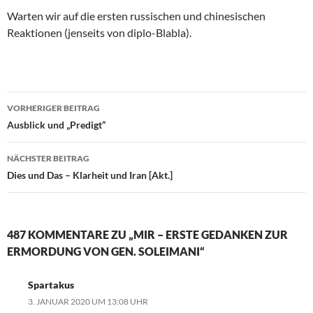
Warten wir auf die ersten russischen und chinesischen
Reaktionen (jenseits von diplo-Blabla).
VORHERIGER BEITRAG
Beitragsnavigation
Ausblick und „Predigt“
NÄCHSTER BEITRAG
Dies und Das – Klarheit und Iran [Akt.]
487 KOMMENTARE ZU „MIR – ERSTE GEDANKEN ZUR
ERMORDUNG VON GEN. SOLEIMANI“
Spartakus
3. JANUAR 2020 UM 13:08 UHR