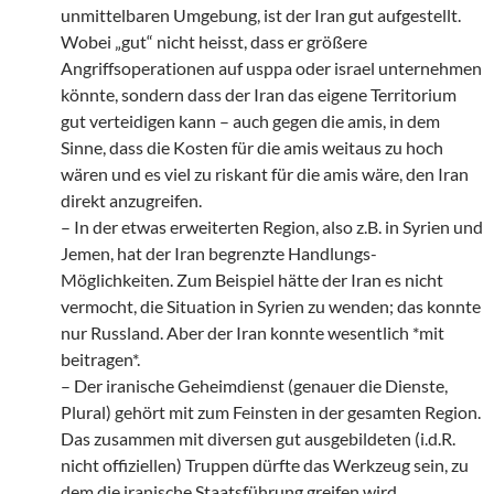
unmittelbaren Umgebung, ist der Iran gut aufgestellt.
Wobei „gut“ nicht heisst, dass er größere
Angriffsoperationen auf usppa oder israel unternehmen
könnte, sondern dass der Iran das eigene Territorium
gut verteidigen kann – auch gegen die amis, in dem
Sinne, dass die Kosten für die amis weitaus zu hoch
wären und es viel zu riskant für die amis wäre, den Iran
direkt anzugreifen.
– In der etwas erweiterten Region, also z.B. in Syrien und
Jemen, hat der Iran begrenzte Handlungs-
Möglichkeiten. Zum Beispiel hätte der Iran es nicht
vermocht, die Situation in Syrien zu wenden; das konnte
nur Russland. Aber der Iran konnte wesentlich *mit
beitragen*.
– Der iranische Geheimdienst (genauer die Dienste,
Plural) gehört mit zum Feinsten in der gesamten Region.
Das zusammen mit diversen gut ausgebildeten (i.d.R.
nicht offiziellen) Truppen dürfte das Werkzeug sein, zu
dem die iranische Staatsführung greifen wird.