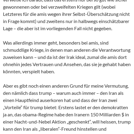
gewonnenen oder bei verzweifelten Kriegen gilt (wobei
Letzteres für die amis wegen ihrer Selbst-Überschätzung nicht
in Frage kommt) und zweitens nur in halbwegs einschätzbarer
Lage – die aber ist im vorliegenden Fall nicht gegeben.
Was allerdings immer geht, besonders bei amis, sind
schmuddlige Kriege, in denen man anderen die Verantwortung
zuweisen kann – und da ist der Irak ideal, zumal die amis dort
ohnehin jedes Vertrauen und Ansehen, das sie je gehabt haben
könnten, verspielt haben.
Aber es gibt noch einen anderen Grund für meine Vermutung,
den nämlich dass trump – warum auch immer – den Iran als
einen Hauptfeind auserkoren hat und dass der Iran zwei
„Vorteile“ für trump bietet: Erstens lastet er den demokratten
ja an, das obama-Regime habe den Iranern 150 Milliarden $ in
einer Nacht-und-Nebel Aktion „geschenkt“, will heissen, trump
kann den Iran als „liberalen“-Freund hinstellen und