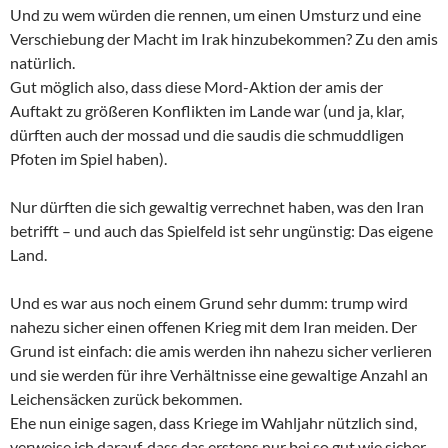
Und zu wem würden die rennen, um einen Umsturz und eine
Verschiebung der Macht im Irak hinzubekommen? Zu den amis
natürlich.
Gut möglich also, dass diese Mord-Aktion der amis der
Auftakt zu größeren Konflikten im Lande war (und ja, klar,
dürften auch der mossad und die saudis die schmuddligen
Pfoten im Spiel haben).
Nur dürften die sich gewaltig verrechnet haben, was den Iran
betrifft – und auch das Spielfeld ist sehr ungünstig: Das eigene
Land.
Und es war aus noch einem Grund sehr dumm: trump wird
nahezu sicher einen offenen Krieg mit dem Iran meiden. Der
Grund ist einfach: die amis werden ihn nahezu sicher verlieren
und sie werden für ihre Verhältnisse eine gewaltige Anzahl an
Leichensäcken zurück bekommen.
Ehe nun einige sagen, dass Kriege im Wahljahr nützlich sind,
verweise ich darauf, dass das erstens nur bei so gut wie sicher