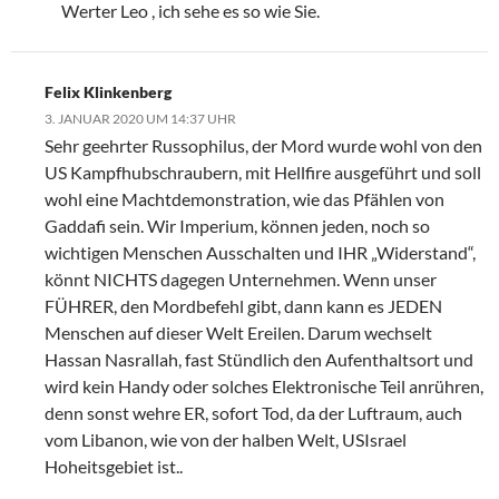
Werter Leo , ich sehe es so wie Sie.
Felix Klinkenberg
3. JANUAR 2020 UM 14:37 UHR
Sehr geehrter Russophilus, der Mord wurde wohl von den
US Kampfhubschraubern, mit Hellfire ausgeführt und soll
wohl eine Machtdemonstration, wie das Pfählen von
Gaddafi sein. Wir Imperium, können jeden, noch so
wichtigen Menschen Ausschalten und IHR „Widerstand“,
könnt NICHTS dagegen Unternehmen. Wenn unser
FÜHRER, den Mordbefehl gibt, dann kann es JEDEN
Menschen auf dieser Welt Ereilen. Darum wechselt
Hassan Nasrallah, fast Stündlich den Aufenthaltsort und
wird kein Handy oder solches Elektronische Teil anrühren,
denn sonst wehre ER, sofort Tod, da der Luftraum, auch
vom Libanon, wie von der halben Welt, USIsrael
Hoheitsgebiet ist..