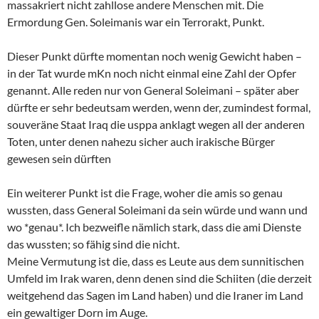
massakriert nicht zahllose andere Menschen mit. Die
Ermordung Gen. Soleimanis war ein Terrorakt, Punkt.
Dieser Punkt dürfte momentan noch wenig Gewicht haben –
in der Tat wurde mKn noch nicht einmal eine Zahl der Opfer
genannt. Alle reden nur von General Soleimani – später aber
dürfte er sehr bedeutsam werden, wenn der, zumindest formal,
souveräne Staat Iraq die usppa anklagt wegen all der anderen
Toten, unter denen nahezu sicher auch irakische Bürger
gewesen sein dürften
Ein weiterer Punkt ist die Frage, woher die amis so genau
wussten, dass General Soleimani da sein würde und wann und
wo *genau*. Ich bezweifle nämlich stark, dass die ami Dienste
das wussten; so fähig sind die nicht.
Meine Vermutung ist die, dass es Leute aus dem sunnitischen
Umfeld im Irak waren, denn denen sind die Schiiten (die derzeit
weitgehend das Sagen im Land haben) und die Iraner im Land
ein gewaltiger Dorn im Auge.