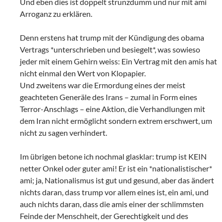
Und eben dies ist doppelt strunzdumm und nur mit ami
Arroganz zu erklären.
Denn erstens hat trump mit der Kündigung des obama
Vertrags *unterschrieben und besiegelt*, was sowieso
jeder mit einem Gehirn weiss: Ein Vertrag mit den amis hat
nicht einmal den Wert von Klopapier.
Und zweitens war die Ermordung eines der meist
geachteten Generäle des Irans – zumal in Form eines
Terror-Anschlags – eine Aktion, die Verhandlungen mit
dem Iran nicht ermöglicht sondern extrem erschwert, um
nicht zu sagen verhindert.
Im übrigen betone ich nochmal glasklar: trump ist KEIN
netter Onkel oder guter ami! Er ist ein *nationalistischer*
ami; ja, Nationalismus ist gut und gesund, aber das ändert
nichts daran, dass trump vor allem eines ist, ein ami, und
auch nichts daran, dass die amis einer der schlimmsten
Feinde der Menschheit, der Gerechtigkeit und des