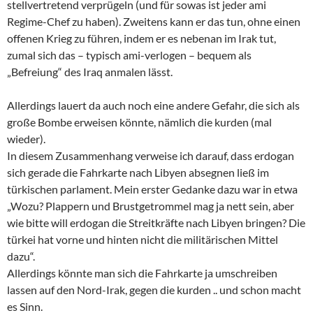
stellvertretend verprügeln (und für sowas ist jeder ami
Regime-Chef zu haben). Zweitens kann er das tun, ohne einen
offenen Krieg zu führen, indem er es nebenan im Irak tut,
zumal sich das – typisch ami-verlogen – bequem als
„Befreiung“ des Iraq anmalen lässt.
Allerdings lauert da auch noch eine andere Gefahr, die sich als
große Bombe erweisen könnte, nämlich die kurden (mal
wieder).
In diesem Zusammenhang verweise ich darauf, dass erdogan
sich gerade die Fahrkarte nach Libyen absegnen ließ im
türkischen parlament. Mein erster Gedanke dazu war in etwa
„Wozu? Plappern und Brustgetrommel mag ja nett sein, aber
wie bitte will erdogan die Streitkräfte nach Libyen bringen? Die
türkei hat vorne und hinten nicht die militärischen Mittel
dazu“.
Allerdings könnte man sich die Fahrkarte ja umschreiben
lassen auf den Nord-Irak, gegen die kurden .. und schon macht
es Sinn.