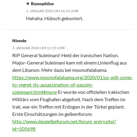
Russophilus
3. JANUAR 2020 UM 16:41 UHR
Hahaha. Hübsch gekontert.
Nionde
3. JANUAR 2020 UM 13:15 UHR
RIP General Suleimani! Held der iranischen Nation.
Major-General Suleimani kam mit einem Linienflug aus
dem Libanon. Mehr dazu bei moonofalabama.
https://www.moonofalabama.org/2020/01/us-will-come-
to-regret-its-assassination-of-qassim-
soleimani.html#more
Er wurde von offiziellen irakischen
Militärs vom Flughafen abgeholt. Nach dem Treffen im
Irak, war ein Treffen mit Erdogan in der Türkei geplant.
Erste Einschätzungen im gelbenforum:
http://www.dasgelbeforum.net/forum_entry.php?
id=505698