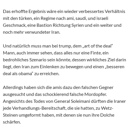
Das erhoffte Ergebnis wäre ein wieder verbessertes Verhältnis
mit den türken, ein Regime nach ami, saudi, und israeli
Geschmack, eine Bastion Richtung Syrien und ein weiter und
noch mehr verwundeter Iran.
Und natürlich muss man bei trump, dem „art of the deal“
Mann, auch immer sehen, dass alles nur eine Finte, ein
bedrohliches Szenario sein könnte, dessen wirkliches Ziel darin
liegt, den Iran zum Einlenken zu bewegen und einen „besseren
deal als obama“ zu erreichen.
Allerdings haben sich die amis dazu den falschen Gegner
ausgesucht und das schockierend falsche Mordopfer.
Angesichts des Todes von General Soleimani dürften die Iraner
jede Verhandlungs-Bereitschaft, die sie hatten, zu Wetz-
Steinen umgeformt haben, mit denen sie nun ihre Dolche
schärfen.