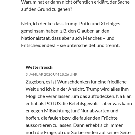
Warum hat er dann nicht öffentlich erklärt, der Sache
auf den Grund zu gehen?
Nein, ich denke, dass trump, Putin und Xi einiges
gemeinsam haben, z.B. den Glauben an den
Nationalstaat, dass aber auch Manches – und
Entscheidendes! – sie unterscheidet und trennt.
Wetterfrosch
3. JANUAR 2020 UM 18:26 UHR
Zugeben, es ist Wunschdenken für eine friedliche
Welt und ich bin der Ansicht, Trump wird alles ihm
Mögliche veranlassen, um das aufzudecken. Na klar,
er hat als POTUS die Befehlsgewalt – aber was kann
er gegen Mißachtung tun? Nur abwarten und
hoffen, die faulen bzw. die faulenden Früchte
aussortieren zu lassen. Dann erhebt sich immer
noch die Frage, ob die Sortierenden auf seiner Seite