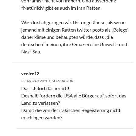
von *amis*, nicht von Iranern. Und ausserdem:
*Natürlich* gibt es auch im Iran Ratten.
Was dort abgezogen wird ist ungefähr so, als wenn
jemand mit einigen Ratten twitter posts als „Belege“
daher käme und behaupten würde, dass „die
deutschen“ meinen, ihre Oma sei eine Umwelt- und
Nazi-Sau.
venice12
3. JANUAR 2020 UM 16:34 UHR
Das ist doch lächerlich!
Deshalb fordern die USA alle Bürger auf, sofort das
Land zu verlassen?
Damit die von der irakischen Begeisterung nicht
erschlagen werden?