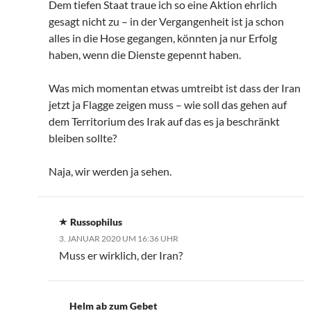
Dem tiefen Staat traue ich so eine Aktion ehrlich
gesagt nicht zu – in der Vergangenheit ist ja schon
alles in die Hose gegangen, könnten ja nur Erfolg
haben, wenn die Dienste gepennt haben.
Was mich momentan etwas umtreibt ist dass der Iran
jetzt ja Flagge zeigen muss – wie soll das gehen auf
dem Territorium des Irak auf das es ja beschränkt
bleiben sollte?
Naja, wir werden ja sehen.
Russophilus
3. JANUAR 2020 UM 16:36 UHR
Muss er wirklich, der Iran?
Helm ab zum Gebet