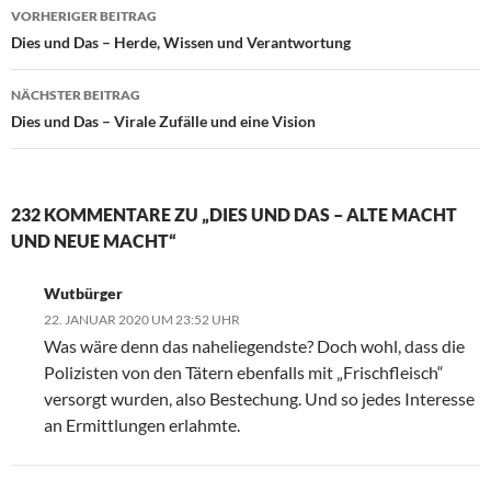
VORHERIGER BEITRAG
Beitragsnavigation
Dies und Das – Herde, Wissen und Verantwortung
NÄCHSTER BEITRAG
Dies und Das – Virale Zufälle und eine Vision
232 KOMMENTARE ZU „DIES UND DAS – ALTE MACHT
UND NEUE MACHT“
Wutbürger
22. JANUAR 2020 UM 23:52 UHR
Was wäre denn das naheliegendste? Doch wohl, dass die
Polizisten von den Tätern ebenfalls mit „Frischfleisch“
versorgt wurden, also Bestechung. Und so jedes Interesse
an Ermittlungen erlahmte.