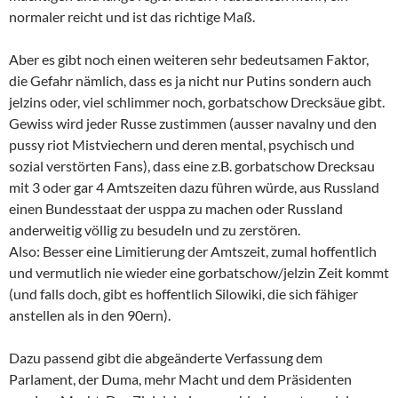
normaler reicht und ist das richtige Maß.
Aber es gibt noch einen weiteren sehr bedeutsamen Faktor,
die Gefahr nämlich, dass es ja nicht nur Putins sondern auch
jelzins oder, viel schlimmer noch, gorbatschow Drecksäue gibt.
Gewiss wird jeder Russe zustimmen (ausser navalny und den
pussy riot Mistviechern und deren mental, psychisch und
sozial verstörten Fans), dass eine z.B. gorbatschow Drecksau
mit 3 oder gar 4 Amtszeiten dazu führen würde, aus Russland
einen Bundesstaat der usppa zu machen oder Russland
anderweitig völlig zu besudeln und zu zerstören.
Also: Besser eine Limitierung der Amtszeit, zumal hoffentlich
und vermutlich nie wieder eine gorbatschow/jelzin Zeit kommt
(und falls doch, gibt es hoffentlich Silowiki, die sich fähiger
anstellen als in den 90ern).
Dazu passend gibt die abgeänderte Verfassung dem
Parlament, der Duma, mehr Macht und dem Präsidenten