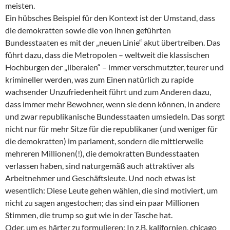
meisten.
Ein hübsches Beispiel für den Kontext ist der Umstand, dass
die demokratten sowie die von ihnen geführten
Bundesstaaten es mit der „neuen Linie“ akut übertreiben. Das
führt dazu, dass die Metropolen – weltweit die klassischen
Hochburgen der „liberalen“ – immer verschmutzter, teurer und
krimineller werden, was zum Einen natürlich zu rapide
wachsender Unzufriedenheit führt und zum Anderen dazu,
dass immer mehr Bewohner, wenn sie denn können, in andere
und zwar republikanische Bundesstaaten umsiedeln. Das sorgt
nicht nur für mehr Sitze für die republikaner (und weniger für
die demokratten) im parlament, sondern die mittlerweile
mehreren Millionen(!), die demokratten Bundesstaaten
verlassen haben, sind naturgemäß auch attraktiver als
Arbeitnehmer und Geschäftsleute. Und noch etwas ist
wesentlich: Diese Leute gehen wählen, die sind motiviert, um
nicht zu sagen angestochen; das sind ein paar Millionen
Stimmen, die trump so gut wie in der Tasche hat.
Oder, um es härter zu formulieren: In z.B. kalifornien, chicago