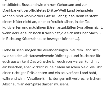
entblödete, Russland wie ein zum Gehorsam und zur
Dankbarkeit verpflichtetes Dritte-Welt Land behandeln
können, sind wohl vorbei. Gut so. Sehr gut so, denn es steht
einem Köter nicht an, einen erfreulich zähen, in der Tat
kultivierten und mächtigen Bären anzukläffen (vor allem nicht,
wenn der Bär auch noch Krallen hat, die sich mit über Mach 5
in Richtung Köterschnauze bewegen können …).
Liebe Russen, mögen die Veränderungen in eurem Land sich
(wie seit der Jahrtausendwende üblich) gut und fruchtbar für
euch auswirken! Das wünsche ich euch von Herzen (und mit
ein bisschen, aber wirklich nur ein klein bisschen Neid, weil ihr
einen richtigen Präsidenten und ein souveränes Land habt,
während wir in Vasallen-Einrichtungen mit verbrecherischem
Abschaum an der Spitze darben müssen).