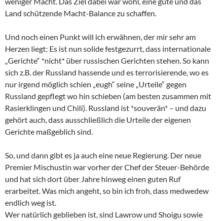
weniger Macht. Das Ziel dabei war wohl, eine gute und das
Land schützende Macht-Balance zu schaffen.
Und noch einen Punkt will ich erwähnen, der mir sehr am
Herzen liegt: Es ist nun solide festgezurrt, dass internationale
„Gerichte“ *nicht* über russischen Gerichten stehen. So kann
sich z.B. der Russland hassende und es terrorisierende, wo es
nur irgend möglich schien „eugh“ seine „Urteile“ gegen
Russland gepflegt wo hin schieben (am besten zusammen mit
Rasierklingen und Chili). Russland ist *souverän* – und dazu
gehört auch, dass ausschließlich die Urteile der eigenen
Gerichte maßgeblich sind.
So, und dann gibt es ja auch eine neue Regierung. Der neue
Premier Mischustin war vorher der Chef der Steuer-Behörde
und hat sich dort über Jahre hinweg einen guten Ruf
erarbeitet. Was mich angeht, so bin ich froh, dass medwedew
endlich weg ist.
Wer natürlich geblieben ist, sind Lawrow und Shoigu sowie