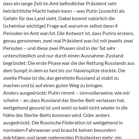
dass ein lange Zeit im Amt befindlicher Präsident sehr
beträchtliche Macht haben kann – was Putin (zurecht) als
Gefahr für das Land sieht. Dabei kommt natürlich die
(scheinbar wichtige) Frage auf, warum er selbst dann 4
Perioden im Amt war/ist. Die Antwort ist, dass Putins erstens,
genau genommen, zwei mal Präsident war/ist mit jeweils zwei
Perioden – und diese zwei Phasen sind in der Tat sehr
unterschiedlich und nur durch einen Ausnahme-Zustand
begründet: Die erste Phase war die der Rettung Russlands aus
dem Sumpf, in dem es fast bis zur Nasenspitze steckte. Die
zweite Phase ist die, das gerettete Russland a) stabil zu
machen und b) auf einen guten Weg zu bringen.
Anders ausgedrückt: Putin nimmt – sinnvollerweise, wie mir
scheint – an, dass Russland das Sterbe-Bett verlassen hat,
weitgehend gesund ist und wohl so bald nicht wieder in die
Nähe des Sterbe-Betts kommen wird. Oder anders
ausgedrückt: Die Russische Föderation ist weitgehend in
normalem Fahrwasser und braucht keinen besonders
mächtigen und lange regierenden Präsidenten mehr; ein