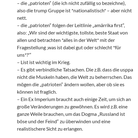
– die „patrioten“ (die ich nicht zufällig so bezeichne),
also die trump Gruppe ist *nationalistisch* – aber nicht
nett.
– die „patrioten“ folgen der Leitlinie „amärrika first“,
also: „Wir sind der wichtigste, tollste, beste Staat von
allen und betrachten *alles in der Welt* mit der
Fragestellung ‚was ist dabei gut oder schlecht *für
uns*?'“
– List ist wichtig im Krieg.
– Es gibt verbindliche Tatsachen. Die z.B. dass die usppa
nicht die Muskeln haben, die Welt zu beherrschen. Das
mögen die „patrioten“ ändern wollen, aber ob sie es
können ist fraglich.
– Ein Ex Imperium braucht auch einige Zeit, um sich an
große Veränderungen zu gewöhnen. Es wird z.B. eine
ganze Weile brauchen, um das Dogma „Russland ist
böse und der Feind“ zu überwinden und eine
realistischere Sicht zu erlangen.