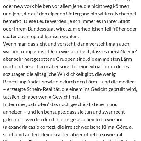
oder new york bleiben vor allem jene, die nicht weg können
und jene, die auf den eigenen Untergang hin wirken. Nebenbei
bemerkt: Diese Leute werden, je schlimmer es in ihrer Stadt
oder ihrem Bundesstaat wird, zum erheblichen Teil früher oder
später auch republikanisch wählen.
Wenn man das sieht und versteht, dann versteht man auch,
warum trump grinst. Denn wie so oft gilt, dass es meist *kleine*
aber sehr hartgesottene Gruppen sind, die am meisten Lärm
machen. Dieser Lärm aber sorgt für eine Situation, in der es
sozusagen die alltägliche Wirklichkeit gibt, die wenig
Beachtung findet, sowie die durch den Lärm – und die medien
– erzeugte Schein-Realität, die einem ins Gesicht gebrüllt wird,
tatsächlich aber wenig Gewicht hat.
Indem die „patrioten“ das noch geschickt steuern und
anheizen – und ich behaupte, dass sie tun und zwar recht
gekonnt – werden durch die losgelassenen Irren wie aoc
(alexandria casio cortez), die irre schwedische Klima-Göre, a.
schiff und andere demokratten abgeordneten sowie mit