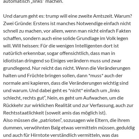
automatisch „links“ machen.
Und darum geht es: trump will eine zweite Amtszeit. Warum?
Zwei Gründe: Erstens ist manches Notwendige einfach nicht
schnell zu machen, vor allem, wenn man nicht einfach Fakten
schaffen, sondern auch eine solide Grundlage im Volk legen
will. Will heissen: Für die wenigen Intelligenten dort ist
natürlich erkennbar, sogar offensichtlich, dass man in
idiotistan dringend so Einiges verändern muss und zwar
grundlegend. Nur reicht das nicht. Wenn die Veränderungen
halten und Früchte bringen sollen, dann *muss* auch der
normale ami kapieren, dass die Veränderungen wichtig sind
und warum. Und dabei geht es *nicht* einfach um „links
schlecht, rechts gut“, Nein, es geht um Aufwachen, um die
Rückkehr zur wirklichen Realität und zur Verfassung, auch zur
Rechtsstaatlichkeit (soweit amis das möglich ist).
Also müssen die „patrioten“, sozusagen wie Eltern, die ihrem
dummen, verwöhnten Balg etwas vermitteln müssen, geduldig
und auch für Hirntote verständlich vermitteln, was das