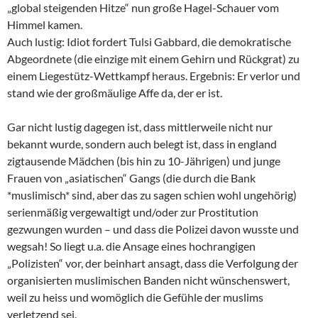
„global steigenden Hitze“ nun große Hagel-Schauer vom
Himmel kamen.
Auch lustig: Idiot fordert Tulsi Gabbard, die demokratische
Abgeordnete (die einzige mit einem Gehirn und Rückgrat) zu
einem Liegestütz-Wettkampf heraus. Ergebnis: Er verlor und
stand wie der großmäulige Affe da, der er ist.
Gar nicht lustig dagegen ist, dass mittlerweile nicht nur
bekannt wurde, sondern auch belegt ist, dass in england
zigtausende Mädchen (bis hin zu 10-Jährigen) und junge
Frauen von „asiatischen“ Gangs (die durch die Bank
*muslimisch* sind, aber das zu sagen schien wohl ungehörig)
serienmäßig vergewaltigt und/oder zur Prostitution
gezwungen wurden – und dass die Polizei davon wusste und
wegsah! So liegt u.a. die Ansage eines hochrangigen
„Polizisten“ vor, der beinhart ansagt, dass die Verfolgung der
organisierten muslimischen Banden nicht wünschenswert,
weil zu heiss und womöglich die Gefühle der muslims
verletzend sei.