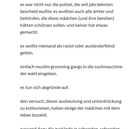
es war nicht nur die polizei, die seit jahrzehnten
bescheid wußte, es wußten auch alle ämter und
behörden, die diese mädchen (und ihre familien)
hätten schützen sollen. und keiner hat etwas
gemacht.
es wollte niemand als rasist oder ausländerfeind
gelten.
einfach muslim grooming gangs in die suchmaschine
der wahl eingeben.
es tun sich abgründe auf.
den versuch, dieser ausbeutung und unterdrückung
zu entkommen, haben einige der mädchen mit dem
leben bezahlt.
passend dazu die zustände in schweden. schweden