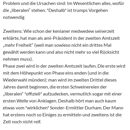
Problem und die Ursachen sind: Im Wesentlichen alles, wofür
die „liberalen“ stehen. *Deshalb* ist trumps Vorgehen
notwendig
Zweitens: Wie schon der kenianer medwedew seinerzeit
erklärte, hat man als ami-Präsident in der zweiten Amtszeit
„mehr Freiheit“ (weil man sowieso nicht ein drittes Mal
gewählt werden kann und also nicht mehr so viel Rücksicht
nehmen muss).
Phase zwei wird in der zweiten Amtszeit laufen. Die erste wird
mit dem Höhepunkt von Phase eins enden (und in die
Wiederwahl münden); man wird im zweiten Drittel dieses
Jahres damit beginnen, die ersten Schweinereien der
„liberalen“ *offiziell* aufzudecken, vermutlich sogar mit einer
ersten Welle von Anklagen. Deshalb hört man auch kaum
etwas vom *wirklichen* Sonder-Ermittler Durham. Der Mann
hat erstens noch so Einiges zu ermitteln und zweitens ist die
Zeit noch nicht reif.