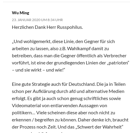
Wu Ming
23. JANUAR 2020 UM 8:34 UHR
Herzlichen Dank Herr Russpohilus.
„Und wohlgemerkt, diese Linie, den Gegner für sich
arbeiten zu lassen, also z.B. Wahlkampf damit zu
betreiben, dass man die Gegner öffentlich als Verbrecher
vorführt, ist eine der grundlegenden Linien der „patrioten“
– und sie wirkt – und wie!“
Eine gute Strategie auch für Deutschland. Die ja in Teilen
schon per Aufklärung durch afd und alternative Medien
erfolgt. Es gibt ja auch schon genug schriftliches sowie
Videomaterial von entlarvenden Aussagen von
politikern… Viele scheinen diese aber noch nicht zu
erkennen / begreifen zu können. Daher denke ich, braucht
der Prozess noch Zeit. Und das „Schwert der Wahrheit“