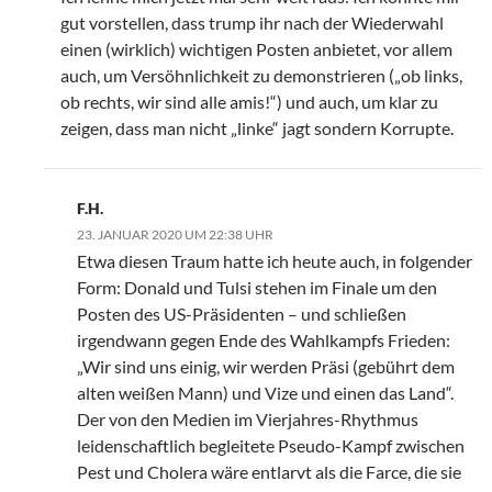
gut vorstellen, dass trump ihr nach der Wiederwahl
einen (wirklich) wichtigen Posten anbietet, vor allem
auch, um Versöhnlichkeit zu demonstrieren („ob links,
ob rechts, wir sind alle amis!“) und auch, um klar zu
zeigen, dass man nicht „linke“ jagt sondern Korrupte.
F.H.
23. JANUAR 2020 UM 22:38 UHR
Etwa diesen Traum hatte ich heute auch, in folgender
Form: Donald und Tulsi stehen im Finale um den
Posten des US-Präsidenten – und schließen
irgendwann gegen Ende des Wahlkampfs Frieden:
„Wir sind uns einig, wir werden Präsi (gebührt dem
alten weißen Mann) und Vize und einen das Land“.
Der von den Medien im Vierjahres-Rhythmus
leidenschaftlich begleitete Pseudo-Kampf zwischen
Pest und Cholera wäre entlarvt als die Farce, die sie