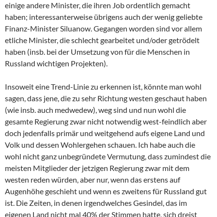
einige andere Minister, die ihren Job ordentlich gemacht
haben; interessanterweise übrigens auch der wenig geliebte
Finanz-Minister Siluanow. Gegangen worden sind vor allem
etliche Minister, die schlecht gearbeitet und/oder getrödelt
haben (insb. bei der Umsetzung von für die Menschen in
Russland wichtigen Projekten).
Insoweit eine Trend-Linie zu erkennen ist, könnte man wohl
sagen, dass jene, die zu sehr Richtung westen geschaut haben
(wie insb. auch medwedew), weg sind und nun wohl die
gesamte Regierung zwar nicht notwendig west-feindlich aber
doch jedenfalls primär und weitgehend aufs eigene Land und
Volk und dessen Wohlergehen schauen. Ich habe auch die
wohl nicht ganz unbegründete Vermutung, dass zumindest die
meisten Mitglieder der jetzigen Regierung zwar mit dem
westen reden würden, aber nur, wenn das erstens auf
Augenhöhe geschieht und wenn es zweitens für Russland gut
ist. Die Zeiten, in denen irgendwelches Gesindel, das im
eigenen Land nicht mal 40% der Stimmen hatte, sich dreist