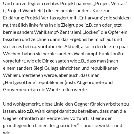
Und nun zerlegt ein rechtes Projekt namens „Project Veritas“
(„Projekt Wahrheit“) diesen bernie sanders. Kurz zur
Erklärung: Projekt Veritas agiert mit „Entlarvung“; die schicken
mutmaßlich linke fans in die Zielgruppe (z.B. cnn oder jetzt
bernie sanders Wahlkampf-Zentralen), „locken“ die Opfer ein
bisschen und zeichnen dann das Ergebnis heimlich auf und
stellen es bei u.a. youtube ein. Aktuell, also in den letzten paar
Wochen, haben sie bernie sanders Wahlkampf-Funktionäre
vorgeführt, wie die Dinge sagten wie z.B., dass man (nach
einem sanders Sieg) Gulags einrichten und republikaner-
Wähler umerziehen werde, aber auch, dass man
„Hartgesottene“ republikaner (insb. Abgeordnete und
Gouverneure) an die Wand stellen werde.
Und wohlgemerkt, diese Linie, den Gegner für sich arbeiten zu
lassen, also z.B. Wahlkampf damit zu betreiben, dass man die
Gegner öffentlich als Verbrecher vorführt, ist eine der
grundlegenden Linien der „patrioten“ – und sie wirkt – und
wie!