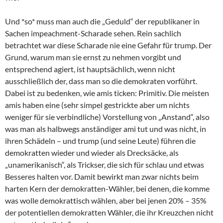
Und *so* muss man auch die „Geduld“ der republikaner in
Sachen impeachment-Scharade sehen. Rein sachlich
betrachtet war diese Scharade nie eine Gefahr für trump. Der
Grund, warum man sie ernst zu nehmen vorgibt und
entsprechend agiert, ist hauptsächlich, wenn nicht
ausschließlich der, dass man so die demokraten vorführt.
Dabei ist zu bedenken, wie amis ticken: Primitiv. Die meisten
amis haben eine (sehr simpel gestrickte aber um nichts
weniger für sie verbindliche) Vorstellung von „Anstand“, also
was man als halbwegs anständiger ami tut und was nicht, in
ihren Schädeln – und trump (und seine Leute) führen die
demokratten wieder und wieder als Drecksäcke, als
„unamerikanisch“, als Trickser, die sich für schlau und etwas
Besseres halten vor. Damit bewirkt man zwar nichts beim
harten Kern der demokratten-Wähler, bei denen, die komme
was wolle demokrattisch wählen, aber bei jenen 20% – 35%
der potentiellen demokratten Wähler, die ihr Kreuzchen nicht