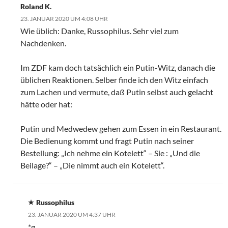
Roland K.
23. JANUAR 2020 UM 4:08 UHR
Wie üblich: Danke, Russophilus. Sehr viel zum
Nachdenken.
Im ZDF kam doch tatsächlich ein Putin-Witz, danach die
üblichen Reaktionen. Selber finde ich den Witz einfach
zum Lachen und vermute, daß Putin selbst auch gelacht
hätte oder hat:
Putin und Medwedew gehen zum Essen in ein Restaurant.
Die Bedienung kommt und fragt Putin nach seiner
Bestellung: „Ich nehme ein Kotelett“ – Sie : „Und die
Beilage?“ – „Die nimmt auch ein Kotelett“.
Russophilus
23. JANUAR 2020 UM 4:37 UHR
*g