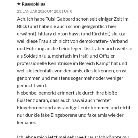
Russophilus
23. JANUAR 2020 UM 20:01 UHR
Ach, ich habe Tulsi Gabbard schon seit einiger Zeit im
Blick (und habe sie auch schon gelegentlich hier
erwähnt). hitlary clinton hasst (und fürchtet) sie, u.a.
weil diese Frau sich nicht von demokratten- Verband
und Führung an die Leine legen lässt, aber auch weil sie
als Soldatin (u.a. mehrfach im Irak) und Offizier
professionelle Kenntnisse im Bereich Kampf hat und
weil sie jedenfalls von den amis, die sie kennen, ernst
genommen und meistens sogar mehr oder weniger
gemocht wird.
Nebenbei bemerkt erinnert sie durch ihre bloße
Existenz daran, dass auch hawai auch *echte*
Eingeborene und anständige Leute kommen und nicht
nur dunkle fake Eingeborene und fake amis wie der
kenianer.
Ich lehne mich jetzt mal sehr weit raus: Ich könnte mir