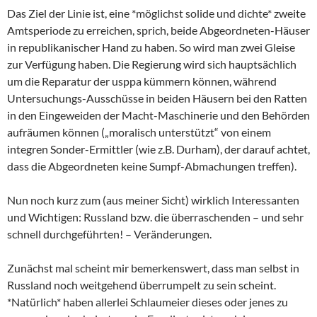
Das Ziel der Linie ist, eine *möglichst solide und dichte* zweite
Amtsperiode zu erreichen, sprich, beide Abgeordneten-Häuser
in republikanischer Hand zu haben. So wird man zwei Gleise
zur Verfügung haben. Die Regierung wird sich hauptsächlich
um die Reparatur der usppa kümmern können, während
Untersuchungs-Ausschüsse in beiden Häusern bei den Ratten
in den Eingeweiden der Macht-Maschinerie und den Behörden
aufräumen können („moralisch unterstützt“ von einem
integren Sonder-Ermittler (wie z.B. Durham), der darauf achtet,
dass die Abgeordneten keine Sumpf-Abmachungen treffen).
Nun noch kurz zum (aus meiner Sicht) wirklich Interessanten
und Wichtigen: Russland bzw. die überraschenden – und sehr
schnell durchgeführten! – Veränderungen.
Zunächst mal scheint mir bemerkenswert, dass man selbst in
Russland noch weitgehend überrumpelt zu sein scheint.
*Natürlich* haben allerlei Schlaumeier dieses oder jenes zu