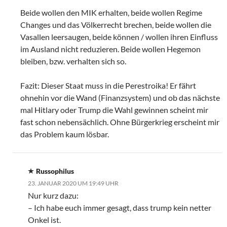
Beide wollen den MIK erhalten, beide wollen Regime
Changes und das Völkerrecht brechen, beide wollen die
Vasallen leersaugen, beide können / wollen ihren Einfluss
im Ausland nicht reduzieren. Beide wollen Hegemon
bleiben, bzw. verhalten sich so.
Fazit: Dieser Staat muss in die Perestroika! Er fährt
ohnehin vor die Wand (Finanzsystem) und ob das nächste
mal Hitlary oder Trump die Wahl gewinnen scheint mir
fast schon nebensächlich. Ohne Bürgerkrieg erscheint mir
das Problem kaum lösbar.
Russophilus
23. JANUAR 2020 UM 19:49 UHR
Nur kurz dazu:
– Ich habe euch immer gesagt, dass trump kein netter
Onkel ist.