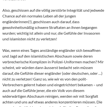
Also, geschissen auf die völlig zerstörte Integrität und jedwede
Chance auf ein normales Leben all der jungen
engländerinnen(!), geschissen auch darauf, dass
gewohnheitsmäßig schwere Straftaten an ihnen begangen
wurden; wichtig ist allein und nur, die Gefühle der Invasoren
und islamisten nicht zu verletzen!
Was, wenn eines Tages anständige engländer sich bewaffnen
und Jagd auf den islamistischen Abschaum sowie deren
verbrecherische Komplizen in Polizei-Uniformen machen? Mir
scheint, wir würden dann äusserst bedacht sein müssen
darauf, die Gefühle dieser engländer (oder deutschen, oder …)
nicht zu verletzen! Ganz so, wie wir es von den polit-
Verbrechern gelernt haben und eingetrichtert bekamen – und
auch auf die Gefühle jener, die ein Volk von diesem
widerwärtigen Abschaum reinigen, werden wir mit Sorgfalt
achten und uns auf etwas anderes konzentrieren müssen. Die