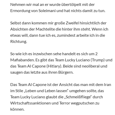
Nehmen wir mal an er wurde übertölpelt mit der
Ermordung von Soleimani und hat nichts damit zu tun.
Selbst dann kommen mir große Zweifel hinsichtlich der
Absichten der Machtelite die hinter ihm steht. Wenn ich
etwas will, dann tue ich es, zumindest arbeite ich in die
Richtung.
So wie ich es inzwischen sehe handelt es sich um 2
Mafiabanden. Es gibt das Team Lucky Luciano (Trump) und
das Team Al Capone (Hitlary). Beide sind neoliberal und
saugen das letzte aus ihren Bürgern.
Das Team Al Capone ist der Ansicht das man mit dem Iran
im Stile „Leben und Leben lassen“ umgehen sollte, das
Team Lucky Luciano glaubt die „Schmeißfliege“ durch
Wirtschaftssanktionen und Terror wegputschen zu
können.