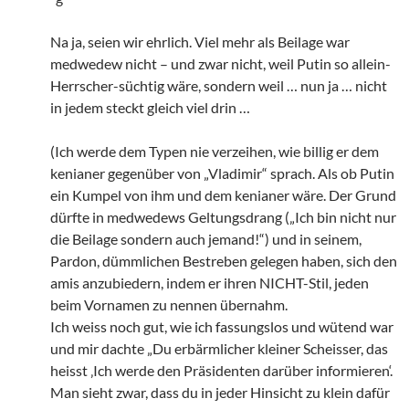
Na ja, seien wir ehrlich. Viel mehr als Beilage war
medwedew nicht – und zwar nicht, weil Putin so allein-
Herrscher-süchtig wäre, sondern weil … nun ja … nicht
in jedem steckt gleich viel drin …
(Ich werde dem Typen nie verzeihen, wie billig er dem
kenianer gegenüber von „Vladimir“ sprach. Als ob Putin
ein Kumpel von ihm und dem kenianer wäre. Der Grund
dürfte in medwedews Geltungsdrang („Ich bin nicht nur
die Beilage sondern auch jemand!“) und in seinem,
Pardon, dümmlichen Bestreben gelegen haben, sich den
amis anzubiedern, indem er ihren NICHT-Stil, jeden
beim Vornamen zu nennen übernahm.
Ich weiss noch gut, wie ich fassungslos und wütend war
und mir dachte „Du erbärmlicher kleiner Scheisser, das
heisst ‚Ich werde den Präsidenten darüber informieren‘.
Man sieht zwar, dass du in jeder Hinsicht zu klein dafür