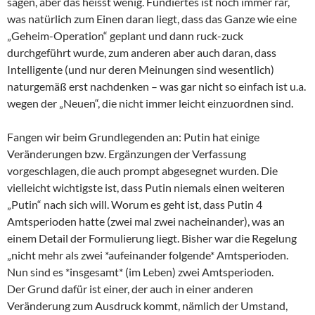
sagen, aber das heisst wenig. Fundiertes ist noch immer rar,
was natürlich zum Einen daran liegt, dass das Ganze wie eine
„Geheim-Operation“ geplant und dann ruck-zuck
durchgeführt wurde, zum anderen aber auch daran, dass
Intelligente (und nur deren Meinungen sind wesentlich)
naturgemäß erst nachdenken – was gar nicht so einfach ist u.a.
wegen der „Neuen“, die nicht immer leicht einzuordnen sind.
Fangen wir beim Grundlegenden an: Putin hat einige
Veränderungen bzw. Ergänzungen der Verfassung
vorgeschlagen, die auch prompt abgesegnet wurden. Die
vielleicht wichtigste ist, dass Putin niemals einen weiteren
„Putin“ nach sich will. Worum es geht ist, dass Putin 4
Amtsperioden hatte (zwei mal zwei nacheinander), was an
einem Detail der Formulierung liegt. Bisher war die Regelung
„nicht mehr als zwei *aufeinander folgende* Amtsperioden.
Nun sind es *insgesamt* (im Leben) zwei Amtsperioden.
Der Grund dafür ist einer, der auch in einer anderen
Veränderung zum Ausdruck kommt, nämlich der Umstand,