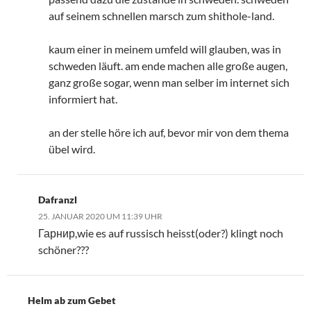
auf seinem schnellen marsch zum shithole-land.
kaum einer in meinem umfeld will glauben, was in
schweden läuft. am ende machen alle große augen,
ganz große sogar, wenn man selber im internet sich
informiert hat.
an der stelle höre ich auf, bevor mir von dem thema
übel wird.
Dafranzl
25. JANUAR 2020 UM 11:39 UHR
Гарнир,wie es auf russisch heisst(oder?) klingt noch
schöner???
Helm ab zum Gebet