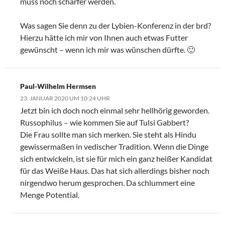
muss noch schärfer werden.
Was sagen Sie denn zu der Lybien-Konferenz in der brd?
Hierzu hätte ich mir von Ihnen auch etwas Futter
gewünscht – wenn ich mir was wünschen dürfte. 🙂
Paul-Wilhelm Hermsen
23. JANUAR 2020 UM 10:24 UHR
Jetzt bin ich doch noch einmal sehr hellhörig geworden.
Russophilus – wie kommen Sie auf Tulsi Gabbert?
Die Frau sollte man sich merken. Sie steht als Hindu
gewissermaßen in vedischer Tradition. Wenn die Dinge
sich entwickeln, ist sie für mich ein ganz heißer Kandidat
für das Weiße Haus. Das hat sich allerdings bisher noch
nirgendwo herum gesprochen. Da schlummert eine
Menge Potential.