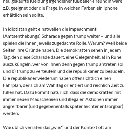
neu gekaufte Kleidung irgendeiner fußballer-Freundin wäre
z.B. geeignet oder die Frage, in welchen Farben ein iphone
erhältlich sein sollte.
In idiotistan geht einstweilen die impeachment
(Amtsenthebungs) Scharade gegen trump weiter – und alle
spielen die ihnen jeweils zugedachte Rolle. Warum? Weil beide
Seiten ihre Gründe haben. Die demokratten sehen in jedem
Tag, den diese Scharade dauert, eine Gelegenheit, a) in Ruhe
auszuküngeln, wer von ihnen denn gegen trump antreten soll
und b) trump zu verteufeln und die republikaner zu besudeln.
Die republikaner wiederum haben offensichtlich einen
Fahrplan, der sich am Wahltag orientiert und reichlich Zeit zu
füllen hat. Dazu kommt natürlich, dass die demokratten mit
immer neuen Mauscheleien und illegalen Aktionen immer
angreifbarer (und gegebenenfalls später leichter entsorgbar)
werden.
Wie üblich verraten das „wie?“ und der Kontext oft am