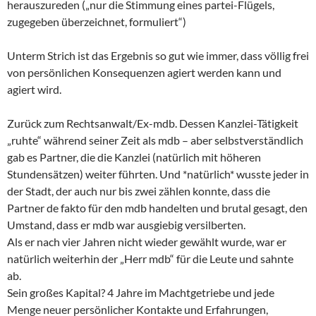
herauszureden („nur die Stimmung eines partei-Flügels,
zugegeben überzeichnet, formuliert“)
Unterm Strich ist das Ergebnis so gut wie immer, dass völlig frei
von persönlichen Konsequenzen agiert werden kann und
agiert wird.
Zurück zum Rechtsanwalt/Ex-mdb. Dessen Kanzlei-Tätigkeit
„ruhte“ während seiner Zeit als mdb – aber selbstverständlich
gab es Partner, die die Kanzlei (natürlich mit höheren
Stundensätzen) weiter führten. Und *natürlich* wusste jeder in
der Stadt, der auch nur bis zwei zählen konnte, dass die
Partner de fakto für den mdb handelten und brutal gesagt, den
Umstand, dass er mdb war ausgiebig versilberten.
Als er nach vier Jahren nicht wieder gewählt wurde, war er
natürlich weiterhin der „Herr mdb“ für die Leute und sahnte
ab.
Sein großes Kapital? 4 Jahre im Machtgetriebe und jede
Menge neuer persönlicher Kontakte und Erfahrungen,