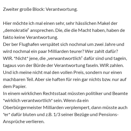
Zweiter große Block: Verantwortung.
Hier möchte ich mal einen sehr, sehr hässlichen Makel der
„demokratie“ ansprechen. Die, die die Macht haben, haben de
fakto keine Verantwortung.
Der ber Flughafen verspätet sich nochmal um zwei Jahre und
wird nochmal ein paar Milliarden teurer? Wer zahlt dafür?
WIR. *Nicht* jene, die „verwantwortlich“ dafür sind und tagein,
tagaus von der Bürde der Verantwortung faseln. WIR zahlen.
Und ich meine nicht mal den vollen Preis, sondern nur einen
machbaren Teil. Aber sie haften für rein gar nichts bzw. nur auf
dem Papier.
In einem wirklichen Rechtsstaat müssten politiker und Beamte
*wirklich verantwortlich* sein. Wenn da ein
Oberbürgermeister Milliarden verplempert, dann müsste auch
*er* dafür bluten und z.B. 1/3 seiner Bezüge und Pensions-
Ansprüche verlieren.