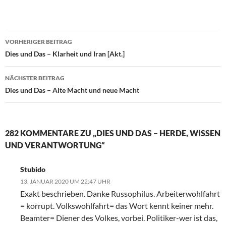
VORHERIGER BEITRAG
Beitragsnavigation
Dies und Das – Klarheit und Iran [Akt.]
NÄCHSTER BEITRAG
Dies und Das – Alte Macht und neue Macht
282 KOMMENTARE ZU „DIES UND DAS – HERDE, WISSEN
UND VERANTWORTUNG“
Stubido
13. JANUAR 2020 UM 22:47 UHR
Exakt beschrieben. Danke Russophilus. Arbeiterwohlfahrt
= korrupt. Volkswohlfahrt= das Wort kennt keiner mehr.
Beamter= Diener des Volkes, vorbei. Politiker-wer ist das,