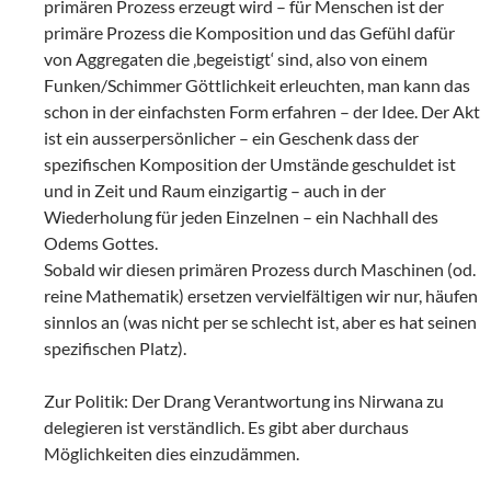
primären Prozess erzeugt wird – für Menschen ist der
primäre Prozess die Komposition und das Gefühl dafür
von Aggregaten die ‚begeistigt‘ sind, also von einem
Funken/Schimmer Göttlichkeit erleuchten, man kann das
schon in der einfachsten Form erfahren – der Idee. Der Akt
ist ein ausserpersönlicher – ein Geschenk dass der
spezifischen Komposition der Umstände geschuldet ist
und in Zeit und Raum einzigartig – auch in der
Wiederholung für jeden Einzelnen – ein Nachhall des
Odems Gottes.
Sobald wir diesen primären Prozess durch Maschinen (od.
reine Mathematik) ersetzen vervielfältigen wir nur, häufen
sinnlos an (was nicht per se schlecht ist, aber es hat seinen
spezifischen Platz).
Zur Politik: Der Drang Verantwortung ins Nirwana zu
delegieren ist verständlich. Es gibt aber durchaus
Möglichkeiten dies einzudämmen.