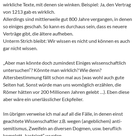
wirkliche Texte, mit denen sie winken. Beispiel: Ja, den Vertrag
von 1213 gab es wirklich.
Allerdings sind mittlerweile gut 800 Jahre vergangen, in denen
so einiges geschah. So kann es durchaus sein, dass es neuere
Verträge gibt, die ältere aufheben.
Unterm Strich bleibt: Wir wissen es nicht und können es auch
gar nicht wissen.
„Aber man könnte doch zumindest Einiges wissenschaftlich
untersuchen“? Könnte man wirklich? Wie denn?
Altersbestimmung fällt schon mal aus (was wohl auch gute
Seiten hat. Sonst würde man uns womöglich erzählen, die
Römer hätten vor 200 Millionen Jahren gelebt …). Eben diese
aber wäre ein unerlässlicher Eckpfeiler.
Im übrigen verweise ich mal auf all die Fälle, in denen einst
geachtete Wissenschaftler z.B. wegen (angeblichem) anti-
semitismus, Zweifeln an diversen Dogmen, usw. beruflich
komplett „kastriert“ wurden.