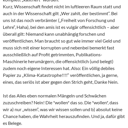
Kurz, Wissenschaft findet nicht im luftleeren Raum statt und
auch in der Wissenschaft gilt „Wer zahlt, der bestimmt“. Bei
uns ist das noch verbrämter („Freiheit von Forschung und
Lehre“, Haha), bei den amis ist es vulgär offensichtlich – aber
überall gilt: Niemand kann unabhängig forschen und
veröffentlichen. Man braucht so gut wie immer viel Geld und
muss sich mit einer korrupten und nebenbei bemerkt fast
ausschließlich auf Profit getrimmten, Publikations-
Maschinerie herumärgern, die offensichtlich (und belegt)
zudem noch eigene Interessen hat. Also: Ein völlig debiles
Papier zu „Klima-Katastrophe!!!!“ veröffentlichen, ja gerne,
eines, das seriös ist aber gegen den Strich geht, Danke Nein.
Ist das Alles eben normalen Mängeln und Schwächen
zuzuschreiben? Nein! Die *wollen* das so. Die *wollen*, dass
wir a) nur „wissen“, was wir wissen sollen und b) absolut keine
Chance haben, die Wahrheit herauszufinden. Und ja, dafür gibt
es Belege.