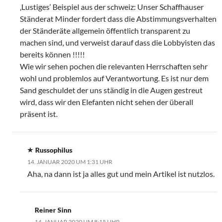
‚Lustiges‘ Beispiel aus der schweiz: Unser Schaffhauser
Ständerat Minder fordert dass die Abstimmungsverhalten
der Ständeräte allgemein öffentlich transparent zu
machen sind, und verweist darauf dass die Lobbyisten das
bereits können !!!!!
Wie wir sehen pochen die relevanten Herrschaften sehr
wohl und problemlos auf Verantwortung. Es ist nur dem
Sand geschuldet der uns ständig in die Augen gestreut
wird, dass wir den Elefanten nicht sehen der überall
präsent ist.
Russophilus
14. JANUAR 2020 UM 1:31 UHR
Aha, na dann ist ja alles gut und mein Artikel ist nutzlos.
Reiner Sinn
14. JANUAR 2020 UM 8:15 UHR