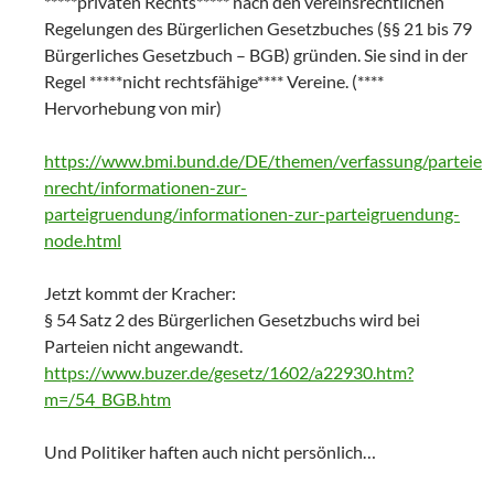
*****privaten Rechts***** nach den vereinsrechtlichen
Regelungen des Bürgerlichen Gesetzbuches (§§ 21 bis 79
Bürgerliches Gesetzbuch – BGB) gründen. Sie sind in der
Regel *****nicht rechtsfähige**** Vereine. (****
Hervorhebung von mir)
https://www.bmi.bund.de/DE/themen/verfassung/parteie
nrecht/informationen-zur-
parteigruendung/informationen-zur-parteigruendung-
node.html
Jetzt kommt der Kracher:
§ 54 Satz 2 des Bürgerlichen Gesetzbuchs wird bei
Parteien nicht angewandt.
https://www.buzer.de/gesetz/1602/a22930.htm?
m=/54_BGB.htm
Und Politiker haften auch nicht persönlich…