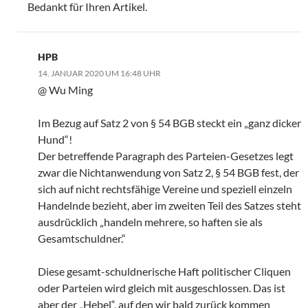
Bedankt für Ihren Artikel.
HPB
14. JANUAR 2020 UM 16:48 UHR
@ Wu Ming
Im Bezug auf Satz 2 von § 54 BGB steckt ein „ganz dicker
Hund“!
Der betreffende Paragraph des Parteien-Gesetzes legt
zwar die Nichtanwendung von Satz 2, § 54 BGB fest, der
sich auf nicht rechtsfähige Vereine und speziell einzeln
Handelnde bezieht, aber im zweiten Teil des Satzes steht
ausdrücklich „handeln mehrere, so haften sie als
Gesamtschuldner.“
Diese gesamt-schuldnerische Haft politischer Cliquen
oder Parteien wird gleich mit ausgeschlossen. Das ist
aber der „Hebel“, auf den wir bald zurück kommen