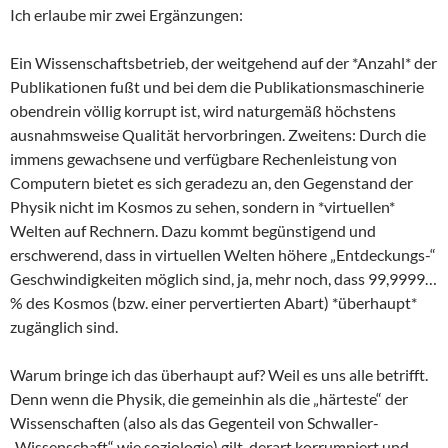
Ich erlaube mir zwei Ergänzungen:
Ein Wissenschaftsbetrieb, der weitgehend auf der *Anzahl* der
Publikationen fußt und bei dem die Publikationsmaschinerie
obendrein völlig korrupt ist, wird naturgemäß höchstens
ausnahmsweise Qualität hervorbringen. Zweitens: Durch die
immens gewachsene und verfügbare Rechenleistung von
Computern bietet es sich geradezu an, den Gegenstand der
Physik nicht im Kosmos zu sehen, sondern in *virtuellen*
Welten auf Rechnern. Dazu kommt begünstigend und
erschwerend, dass in virtuellen Welten höhere „Entdeckungs-“
Geschwindigkeiten möglich sind, ja, mehr noch, dass 99,9999…
% des Kosmos (bzw. einer pervertierten Abart) *überhaupt*
zugänglich sind.
Warum bringe ich das überhaupt auf? Weil es uns alle betrifft.
Denn wenn die Physik, die gemeinhin als die „härteste“ der
Wissenschaften (also als das Gegenteil von Schwaller-
„Wissenschaft“ wie soziologie) gilt, derart korrumpiert und