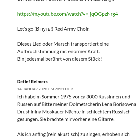
https://m.youtube.com/watch?v=_jqOGpzNrg4
Let’s go (В путь!) Red Army Choir.
Dieses Lied oder Marsch transportiert eine
Aufbruchstimmung mit enormer Kraft.
Bin jedesmal berührt von diesem Stück !
Detlef Reimers
14. JANUAR 2020 UM 20:31 UHR
Ich habeim Sommer 1975 vor ca 3000 Russinnen und
Russen auf Bitte meiner Dolmetscherin Lena Borisowna
Drushinina Moskauer Nächte in schlechtem Russisch
gesungen. Sie brachte mir vorher eine Gitarre.
Als ich anfing (rein akustisch) zu singen, erhoben sich