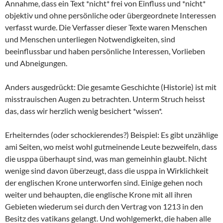
Annahme, dass ein Text *nicht* frei von Einfluss und *nicht*
objektiv und ohne persönliche oder übergeordnete Interessen
verfasst wurde. Die Verfasser dieser Texte waren Menschen
und Menschen unterliegen Notwendigkeiten, sind
beeinflussbar und haben persönliche Interessen, Vorlieben
und Abneigungen.
Anders ausgedrückt: Die gesamte Geschichte (Historie) ist mit
misstrauischen Augen zu betrachten. Unterm Struch heisst
das, dass wir herzlich wenig besichert *wissen*.
Erheiterndes (oder schockierendes?) Beispiel: Es gibt unzählige
ami Seiten, wo meist wohl gutmeinende Leute bezweifeln, dass
die usppa überhaupt sind, was man gemeinhin glaubt. Nicht
wenige sind davon überzeugt, dass die usppa in Wirklichkeit
der englischen Krone unterworfen sind. Einige gehen noch
weiter und behaupten, die englische Krone mit all ihren
Gebieten wiederum sei durch den Vertrag von 1213 in den
Besitz des vatikans gelangt. Und wohlgemerkt, die haben alle