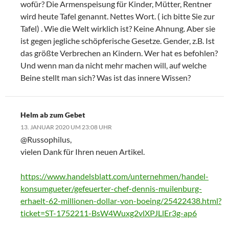
wofür? Die Armenspeisung für Kinder, Mütter, Rentner
wird heute Tafel genannt. Nettes Wort. ( ich bitte Sie zur
Tafel) . Wie die Welt wirklich ist? Keine Ahnung. Aber sie
ist gegen jegliche schöpferische Gesetze. Gender, z.B. Ist
das größte Verbrechen an Kindern. Wer hat es befohlen?
Und wenn man da nicht mehr machen will, auf welche
Beine stellt man sich? Was ist das innere Wissen?
Helm ab zum Gebet
13. JANUAR 2020 UM 23:08 UHR
@Russophilus,
vielen Dank für Ihren neuen Artikel.
https://www.handelsblatt.com/unternehmen/handel-
konsumgueter/gefeuerter-chef-dennis-muilenburg-
erhaelt-62-millionen-dollar-von-boeing/25422438.html?
ticket=ST-1752211-BsW4Wuxg2vlXPJLlEr3g-ap6