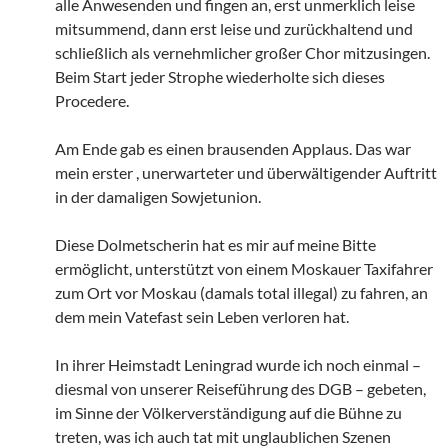
alle Anwesenden und fingen an, erst unmerklich leise
mitsummend, dann erst leise und zurückhaltend und
schließlich als vernehmlicher großer Chor mitzusingen.
Beim Start jeder Strophe wiederholte sich dieses
Procedere.
Am Ende gab es einen brausenden Applaus. Das war
mein erster , unerwarteter und überwältigender Auftritt
in der damaligen Sowjetunion.
Diese Dolmetscherin hat es mir auf meine Bitte
ermöglicht, unterstützt von einem Moskauer Taxifahrer
zum Ort vor Moskau (damals total illegal) zu fahren, an
dem mein Vatefast sein Leben verloren hat.
In ihrer Heimstadt Leningrad wurde ich noch einmal –
diesmal von unserer Reiseführung des DGB – gebeten,
im Sinne der Völkerverständigung auf die Bühne zu
treten, was ich auch tat mit unglaublichen Szenen