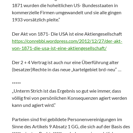
1871 wurden die hoheitlichen US- Bundesstaaten in
kommerzielle Firmen umgewandelt und sie alle gingen
1933 vorsätzlich pleite.“
Der Akt von 1871- Die USA ist eine Aktiengesellschaft
https://conrebbi.wordpress.com/2012/12/27/der-akt-
von-1871-die-usa-ist-eine-aktiengesellschaft/
Der 2 + 4 Vertrag ist auch nur eine Überführung alter
(besatzer)Rechte in das neue „kartelgebiet brd-neu“ …
*****
„Unterm Strich ist das Ergebnis so gut wie immer, dass
völlig frei von persönlichen Konsequenzen agiert werden
kann und agiert wird.“
Parteien sind frei gebildete Personenvereinigungen im
Sinne des Artikels 9 Absatz 1 GG, die sich auf der Basis des