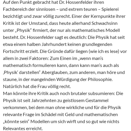
Auf den Punkt gebracht hat Dr. Hossenfelder ihren
Fachbereich der sinnlosen – und extrem teuren – Spielerei
bezichtigt und zwar völlig zurecht. Einer der Kernpunkte ihrer
Kritik ist der Umstand, dass heute allerhand Schwachsinn
unter „Physik“ firmiert, der nur als mathematisches Modell
besteht. Dr. Hossenfelder sagt es deutlich: Die Physik hat seit
etwa einem halben Jahrhundert keinen grundlegenden
Fortschritt erzielt. Die Gründe dafür liegen (wie ich es lese) vor
allem in zwei Faktoren: Zum Einen im „wenn man’s
mathematisch formulieren kann, dann kann man’s auch als
‚Physik‘ darstellen“ Aberglauben, zum anderen, man höre und
staune, in der mangelnden Würdigung der Philosophie.
Natürlich hat die Frau völlig recht.
Man könnte ihre Kritik auch noch brutaler subsumieren: Die
Physik ist seit Jahrzehnten zu geistlosem Gestammel
verkommen, bei dem man ohne wirkliche und für die Physik
relevante Frage im Schädel mit Geld und mathematischen
„könnte sein“ Modellen um sich wirft und so gut wie nichts
Relevantes erreicht.