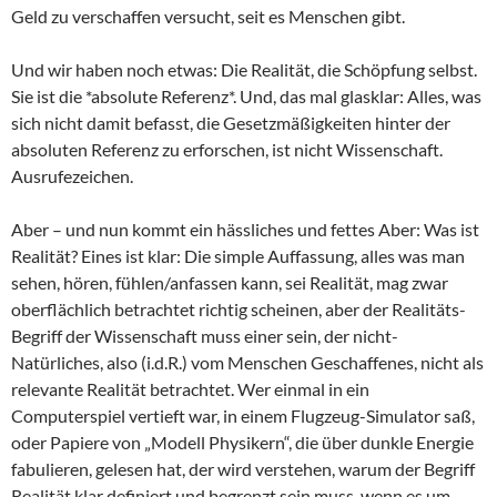
Geld zu verschaffen versucht, seit es Menschen gibt.
Und wir haben noch etwas: Die Realität, die Schöpfung selbst.
Sie ist die *absolute Referenz*. Und, das mal glasklar: Alles, was
sich nicht damit befasst, die Gesetzmäßigkeiten hinter der
absoluten Referenz zu erforschen, ist nicht Wissenschaft.
Ausrufezeichen.
Aber – und nun kommt ein hässliches und fettes Aber: Was ist
Realität? Eines ist klar: Die simple Auffassung, alles was man
sehen, hören, fühlen/anfassen kann, sei Realität, mag zwar
oberflächlich betrachtet richtig scheinen, aber der Realitäts-
Begriff der Wissenschaft muss einer sein, der nicht-
Natürliches, also (i.d.R.) vom Menschen Geschaffenes, nicht als
relevante Realität betrachtet. Wer einmal in ein
Computerspiel vertieft war, in einem Flugzeug-Simulator saß,
oder Papiere von „Modell Physikern“, die über dunkle Energie
fabulieren, gelesen hat, der wird verstehen, warum der Begriff
Realität klar definiert und begrenzt sein muss, wenn es um