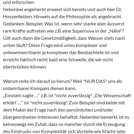
und erforschen.
Nebenbei angemerkt erweist sich bereits und auch hier Dr.
Hossenfelders Hinweis auf die Philosophie als angebracht.
Gedanken-Beispiel: Was ist, wenn sehr starke aber äusserst
rare Kräfte auftreten wie z.B. eine Supernova in der „Nähe“?
Gilt auch dann die Gesetzmäßigkeit, dass Wasser stets nach
unten läuft? Diese Frage wird umso komplexer und
unbeantwortbarer je komplexer das Beobachtete ist und
erreicht faktisch recht bald eine Schwelle, die wir nicht
überbrücken können.
Warum reite ich darauf so herum? Weil *NUR DAS* uns als
unbeirrbarer Kompass dienen kann.
„Einstein sagte …“ z.B. ist *nicht zuverlässig*. „Die Wissenschaft
erklärt …“ ist *nicht zuverlässig*. Zum Beispiel sind beide mit
dem Makel der Frage nach den persönlichen und/oder
übergeordneten Interessen behaftet. Nebenbei bemerkt ist es
keineswegs ein Zufall, dass so mancher durch die Erzeugung
des Eindrucks von Komplexität sich Vorteile wie Macht oder