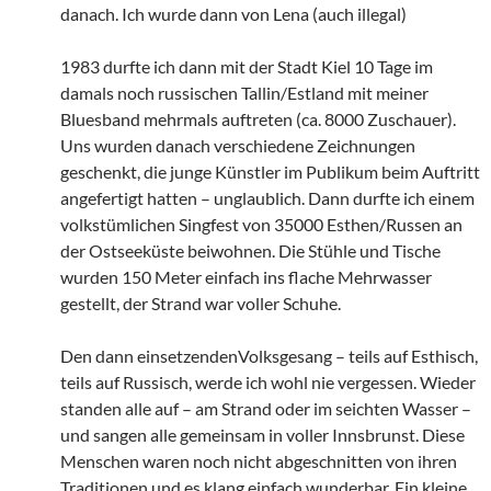
danach. Ich wurde dann von Lena (auch illegal)
1983 durfte ich dann mit der Stadt Kiel 10 Tage im
damals noch russischen Tallin/Estland mit meiner
Bluesband mehrmals auftreten (ca. 8000 Zuschauer).
Uns wurden danach verschiedene Zeichnungen
geschenkt, die junge Künstler im Publikum beim Auftritt
angefertigt hatten – unglaublich. Dann durfte ich einem
volkstümlichen Singfest von 35000 Esthen/Russen an
der Ostseeküste beiwohnen. Die Stühle und Tische
wurden 150 Meter einfach ins flache Mehrwasser
gestellt, der Strand war voller Schuhe.
Den dann einsetzendenVolksgesang – teils auf Esthisch,
teils auf Russisch, werde ich wohl nie vergessen. Wieder
standen alle auf – am Strand oder im seichten Wasser –
und sangen alle gemeinsam in voller Innsbrunst. Diese
Menschen waren noch nicht abgeschnitten von ihren
Traditionen und es klang einfach wunderbar. Ein kleine