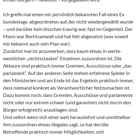
Ich greife mal einen mir persönlich bekannten Fall eines Ex
bundestags-abgeordneten auf, der nicht wiedergewählt wurde
– und darüber kein bisschen traurig war, fast im Gegenteil. Der
Mann war Rechtsanwalt und hat fett abgesahnt (was soweit
mir bekannt auch sein Plan war).
Zunächst mal ist anzumerken, dass kaum etwas in werte-
westlichen „rechtsstaaten“ Einzelnen zuzuordnen ist. Die
Akteure sind praktisch immer Gremien, Ausschüsse oder „das
parlament“. Auf der anderen Seite stehen erfahrene Spieler in
den Ministerien und am Ende ist das Ergebnis praktisch immer,
dass niemand konkret als Verantwortlicher festzumachen ist.
Dazu kommt noch, dass Gremien, Ausschüsse und parlamente
nicht oder nur extrem schwer (und garantiert nicht durch den
Bürger erfolgreich) anzuklagen sind.
Und selbst wenn sich einer weit herauslehnt und unmittelbar
ihm zuzuordnen etwas illegales sagt, so hat der/die
Betreffende praktisch immer Möglichkeiten, sich