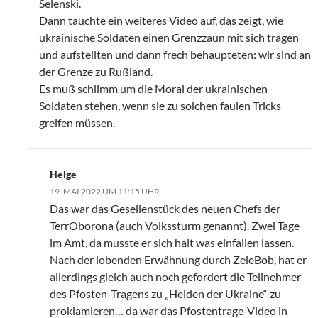
Selenski.
Dann tauchte ein weiteres Video auf, das zeigt, wie
ukrainische Soldaten einen Grenzzaun mit sich tragen
und aufstellten und dann frech behaupteten: wir sind an
der Grenze zu Rußland.
Es muß schlimm um die Moral der ukrainischen
Soldaten stehen, wenn sie zu solchen faulen Tricks
greifen müssen.
Helge
19. MAI 2022 UM 11:15 UHR
Das war das Gesellenstück des neuen Chefs der
TerrOborona (auch Volkssturm genannt). Zwei Tage
im Amt, da musste er sich halt was einfallen lassen.
Nach der lobenden Erwähnung durch ZeleBob, hat er
allerdings gleich auch noch gefordert die Teilnehmer
des Pfosten-Tragens zu „Helden der Ukraine“ zu
proklamieren… da war das Pfostentrage-Video in