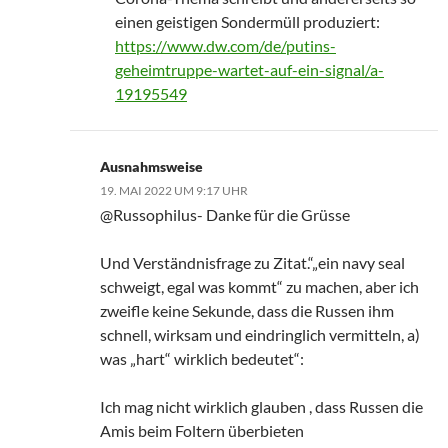
einen geistigen Sondermüll produziert:
https://www.dw.com/de/putins-
geheimtruppe-wartet-auf-ein-signal/a-
19195549
Ausnahmsweise
19. MAI 2022 UM 9:17 UHR
@Russophilus- Danke für die Grüsse
Und Verständnisfrage zu Zitat.“„ein navy seal
schweigt, egal was kommt“ zu machen, aber ich
zweifle keine Sekunde, dass die Russen ihm
schnell, wirksam und eindringlich vermitteln, a)
was „hart“ wirklich bedeutet“:
Ich mag nicht wirklich glauben , dass Russen die
Amis beim Foltern überbieten