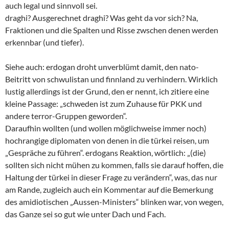
auch legal und sinnvoll sei.
draghi? Ausgerechnet draghi? Was geht da vor sich? Na,
Fraktionen und die Spalten und Risse zwschen denen werden
erkennbar (und tiefer).
Siehe auch: erdogan droht unverblümt damit, den nato-
Beitritt von schwulistan und finnland zu verhindern. Wirklich
lustig allerdings ist der Grund, den er nennt, ich zitiere eine
kleine Passage: „schweden ist zum Zuhause für PKK und
andere terror-Gruppen geworden“.
Daraufhin wollten (und wollen möglichweise immer noch)
hochrangige diplomaten von denen in die türkei reisen, um
„Gespräche zu führen“. erdogans Reaktion, wörtlich: „(die)
sollten sich nicht mühen zu kommen, falls sie darauf hoffen, die
Haltung der türkei in dieser Frage zu verändern“, was, das nur
am Rande, zugleich auch ein Kommentar auf die Bemerkung
des amidiotischen „Aussen-Ministers“ blinken war, von wegen,
das Ganze sei so gut wie unter Dach und Fach.