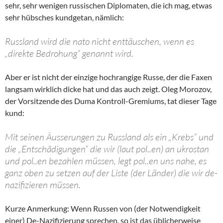
sehr, sehr wenigen russischen Diplomaten, die ich mag, etwas
sehr hübsches kundgetan, nämlich:
Russland wird die nato nicht enttäuschen, wenn es
„direkte Bedrohung“ genannt wird.
Aber er ist nicht der einzige hochrangige Russe, der die Faxen
langsam wirklich dicke hat und das auch zeigt. Oleg Morozov,
der Vorsitzende des Duma Kontroll-Gremiums, tat dieser Tage
kund:
Mit seinen Äusserungen zu Russland als ein „Krebs“ und
die „Entschädigungen“ die wir (laut pol..en) an ukrostan
und pol..en bezahlen müssen, legt pol..en uns nahe, es
ganz oben zu setzen auf der Liste (der Länder) die wir de-
nazifizieren müssen.
Kurze Anmerkung: Wenn Russen von (der Notwendigkeit
einer) De-Nazifizierung sprechen, so ist das üblicherweise