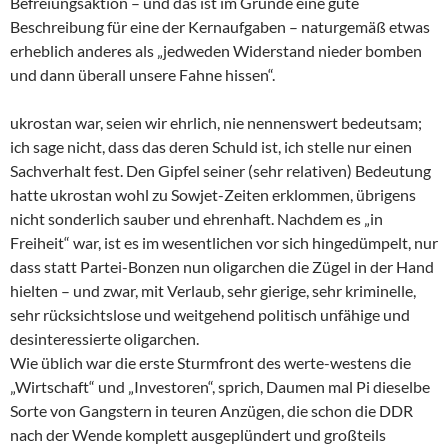
Befreiungsaktion – und das ist im Grunde eine gute
Beschreibung für eine der Kernaufgaben – naturgemäß etwas
erheblich anderes als „jedweden Widerstand nieder bomben
und dann überall unsere Fahne hissen“.
ukrostan war, seien wir ehrlich, nie nennenswert bedeutsam;
ich sage nicht, dass das deren Schuld ist, ich stelle nur einen
Sachverhalt fest. Den Gipfel seiner (sehr relativen) Bedeutung
hatte ukrostan wohl zu Sowjet-Zeiten erklommen, übrigens
nicht sonderlich sauber und ehrenhaft. Nachdem es „in
Freiheit“ war, ist es im wesentlichen vor sich hingedümpelt, nur
dass statt Partei-Bonzen nun oligarchen die Zügel in der Hand
hielten – und zwar, mit Verlaub, sehr gierige, sehr kriminelle,
sehr rücksichtslose und weitgehend politisch unfähige und
desinteressierte oligarchen.
Wie üblich war die erste Sturmfront des werte-westens die
„Wirtschaft“ und „Investoren“, sprich, Daumen mal Pi dieselbe
Sorte von Gangstern in teuren Anzügen, die schon die DDR
nach der Wende komplett ausgeplündert und großteils