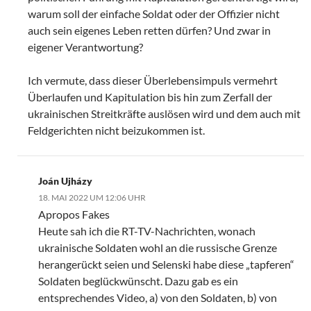
warum soll der einfache Soldat oder der Offizier nicht
auch sein eigenes Leben retten dürfen? Und zwar in
eigener Verantwortung?
Ich vermute, dass dieser Überlebensimpuls vermehrt
Überlaufen und Kapitulation bis hin zum Zerfall der
ukrainischen Streitkräfte auslösen wird und dem auch mit
Feldgerichten nicht beizukommen ist.
Joán Ujházy
18. MAI 2022 UM 12:06 UHR
Apropos Fakes
Heute sah ich die RT-TV-Nachrichten, wonach
ukrainische Soldaten wohl an die russische Grenze
herangerückt seien und Selenski habe diese „tapferen“
Soldaten beglückwünscht. Dazu gab es ein
entsprechendes Video, a) von den Soldaten, b) von