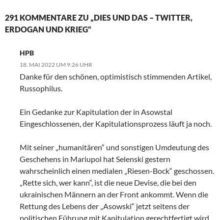
291 KOMMENTARE ZU „DIES UND DAS – TWITTER,
ERDOGAN UND KRIEG“
HPB
18. MAI 2022 UM 9:26 UHR
Danke für den schönen, optimistisch stimmenden Artikel,
Russophilus.
Ein Gedanke zur Kapitulation der in Asowstal
Eingeschlossenen, der Kapitulationsprozess läuft ja noch.
Mit seiner „humanitären“ und sonstigen Umdeutung des
Geschehens in Mariupol hat Selenski gestern
wahrscheinlich einen medialen „Riesen-Bock“ geschossen.
„Rette sich, wer kann“, ist die neue Devise, die bei den
ukrainischen Männern an der Front ankommt. Wenn die
Rettung des Lebens der „Asowski“ jetzt seitens der
politischen Führung mit Kapitulation gerechtfertigt wird,