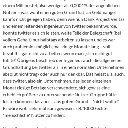
einem Millionstel, also weniger als 0,0001% der angeblichen
Nutzer – was wohl einen guten Grund hat; an Geldmangel
kann’s nicht gelegen haben, denn wie nun Dank Project Veritas
und einem leitenden Ingenieur von twitter bekannt wurde,
konnte twitter es sich leisten, weite Teile der Belegschaft (bei
vollem Gehalt) nur halbtags arbeiten zu lassen und es war
auch problemlos möglich, mal einige Monate lang – voll
bezahlt – gar nicht zu arbeiten, wenn man „sich nicht gut
fühlte“. Übrigens beschrieb der Ingenieur auch die allgemeine
Grundhaltung bei twitter als in einem normalen Unternehmen
absolut nicht trag- oder auch nur denkbar. Das heisst u.a. auch,
dass twitter, also ein Unternehmen, das jeden einzelnen
Monat riesige Beträge verschwendete, sich gewiss eine
erheblich größere zu untersuchende Nutzer-Gruppe hätte
leisten können, das aber – aus gutem Grund – *nicht wollte*.
Es wäre wohl sehr mühsam gewesen, z.B. 10000 echte
*menschliche* Nutzer zu finden.