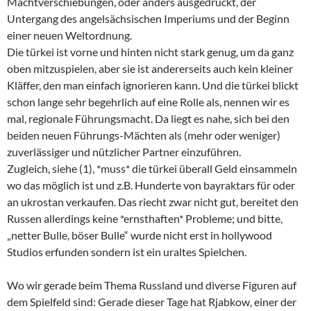
Machtverschiebungen, oder anders ausgedrückt, der
Untergang des angelsächsischen Imperiums und der Beginn
einer neuen Weltordnung.
Die türkei ist vorne und hinten nicht stark genug, um da ganz
oben mitzuspielen, aber sie ist andererseits auch kein kleiner
Kläffer, den man einfach ignorieren kann. Und die türkei blickt
schon lange sehr begehrlich auf eine Rolle als, nennen wir es
mal, regionale Führungsmacht. Da liegt es nahe, sich bei den
beiden neuen Führungs-Mächten als (mehr oder weniger)
zuverlässiger und nützlicher Partner einzuführen.
Zugleich, siehe (1), *muss* die türkei überall Geld einsammeln
wo das möglich ist und z.B. Hunderte von bayraktars für oder
an ukrostan verkaufen. Das riecht zwar nicht gut, bereitet den
Russen allerdings keine *ernsthaften* Probleme; und bitte,
„netter Bulle, böser Bulle“ wurde nicht erst in hollywood
Studios erfunden sondern ist ein uraltes Spielchen.
Wo wir gerade beim Thema Russland und diverse Figuren auf
dem Spielfeld sind: Gerade dieser Tage hat Rjabkow, einer der