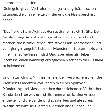
übernommen hatten.
Dicht gefolgt von Vertretern eben jener angelsächsischen
Gruppen, die uns seinerzeit Hitler und die Nazis beschert
haben …
*Das* ist die Kern-Aufgabe der russischen Streit-Kräfte. De-
Nazifizierung. Aus ukrostan ein überlebensfähiges Land
machen, das nicht durchseucht ist von Nazi-Metastasen und
vom gierigen angelsächsischen Monster und deren Nazis von
innen her aufgefressen wird. Und, aber eher als Neben-
Interesse, einen halbwegs erträglichen Nachbarn für Russland
zu bekommen.
Und natürlich gilt: Nimm einer elenden, verbrecherischen, die
Welt seit Hunderten von Jahren mit einer Spur von
Plünderung und Massensterben durchziehenden Verbrecher-
Bande den Trog weg und stelle ihnen eine richtige Armee
entgegen und die Bande wird aussterben und absaufen.
*Natürlich* wird sie zuerst mal drohen und fluchen und