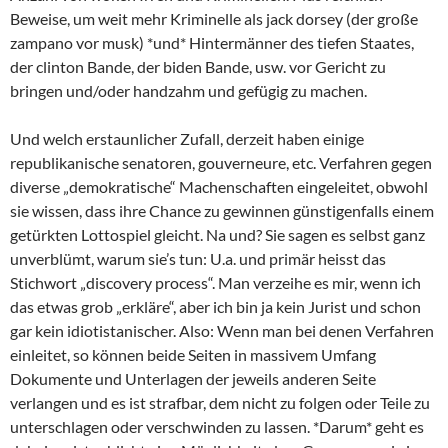
Beweise, um weit mehr Kriminelle als jack dorsey (der große
zampano vor musk) *und* Hintermänner des tiefen Staates,
der clinton Bande, der biden Bande, usw. vor Gericht zu
bringen und/oder handzahm und gefügig zu machen.
Und welch erstaunlicher Zufall, derzeit haben einige
republikanische senatoren, gouverneure, etc. Verfahren gegen
diverse „demokratische“ Machenschaften eingeleitet, obwohl
sie wissen, dass ihre Chance zu gewinnen günstigenfalls einem
getürkten Lottospiel gleicht. Na und? Sie sagen es selbst ganz
unverblümt, warum sie’s tun: U.a. und primär heisst das
Stichwort „discovery process“. Man verzeihe es mir, wenn ich
das etwas grob „erkläre“, aber ich bin ja kein Jurist und schon
gar kein idiotistanischer. Also: Wenn man bei denen Verfahren
einleitet, so können beide Seiten in massivem Umfang
Dokumente und Unterlagen der jeweils anderen Seite
verlangen und es ist strafbar, dem nicht zu folgen oder Teile zu
unterschlagen oder verschwinden zu lassen. *Darum* geht es