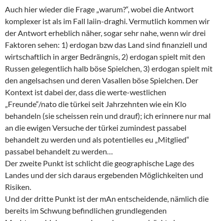
Auch hier wieder die Frage „warum?“, wobei die Antwort
komplexer ist als im Fall laiin-draghi. Vermutlich kommen wir
der Antwort erheblich näher, sogar sehr nahe, wenn wir drei
Faktoren sehen: 1) erdogan bzw das Land sind finanziell und
wirtschaftlich in arger Bedrängnis, 2) erdogan spielt mit den
Russen gelegentlich halb böse Spielchen, 3) erdogan spielt mit
den angelsachsen und deren Vasallen böse Spielchen. Der
Kontext ist dabei der, dass die werte-westlichen
„Freunde“/nato die türkei seit Jahrzehnten wie ein Klo
behandeln (sie scheissen rein und drauf); ich erinnere nur mal
an die ewigen Versuche der türkei zumindest passabel
behandelt zu werden und als potentielles eu „Mitglied“
passabel behandelt zu werden…
Der zweite Punkt ist schlicht die geographische Lage des
Landes und der sich daraus ergebenden Möglichkeiten und
Risiken.
Und der dritte Punkt ist der mAn entscheidende, nämlich die
bereits im Schwung befindlichen grundlegenden