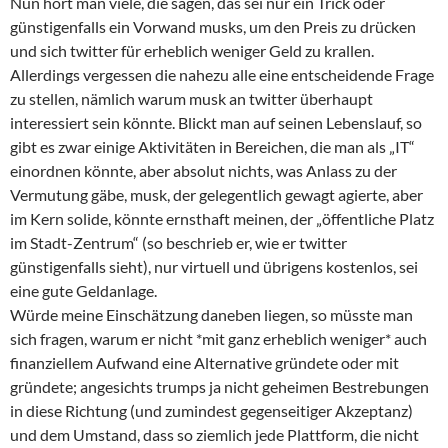
Nun hört man viele, die sagen, das sei nur ein Trick oder
günstigenfalls ein Vorwand musks, um den Preis zu drücken
und sich twitter für erheblich weniger Geld zu krallen.
Allerdings vergessen die nahezu alle eine entscheidende Frage
zu stellen, nämlich warum musk an twitter überhaupt
interessiert sein könnte. Blickt man auf seinen Lebenslauf, so
gibt es zwar einige Aktivitäten in Bereichen, die man als „IT“
einordnen könnte, aber absolut nichts, was Anlass zu der
Vermutung gäbe, musk, der gelegentlich gewagt agierte, aber
im Kern solide, könnte ernsthaft meinen, der „öffentliche Platz
im Stadt-Zentrum“ (so beschrieb er, wie er twitter
günstigenfalls sieht), nur virtuell und übrigens kostenlos, sei
eine gute Geldanlage.
Würde meine Einschätzung daneben liegen, so müsste man
sich fragen, warum er nicht *mit ganz erheblich weniger* auch
finanziellem Aufwand eine Alternative gründete oder mit
gründete; angesichts trumps ja nicht geheimen Bestrebungen
in diese Richtung (und zumindest gegenseitiger Akzeptanz)
und dem Umstand, dass so ziemlich jede Plattform, die nicht