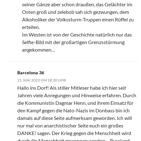
seiner Gänze aber schon draußen, das Gelächter im
Osten groß und zelebob sah sich gezwungen, dem
Alkoholiker der Volkssturm-Truppen einen Rüffel zu
erteilen.
Im Westen ist von der Geschichte natürlich nur das
Selfie-Bild mit der großartigen Grenzsstürmung
angekommen…
Barcelona 36
21. MAI 2022 UM 18:20 UHR
Hallo ins Dorf! Als stiller Mitleser habe ich hier seit
Jahren viele Anregungen und Hinweise erfahren. Durch
die Kommunistin Dagmar Henn, und ihrem Einsatz für
den Kampf gegen die Nato-Nazis im Donbass bin ich
damals auf diese Seite aufmerksam geworden. Ich will
nur mal von anarchistischer Seite euch ein großes
DANKE! sagen. Der Krieg gegen die Menschheit wird
durch die Menschheit gewonnen werden… Russland