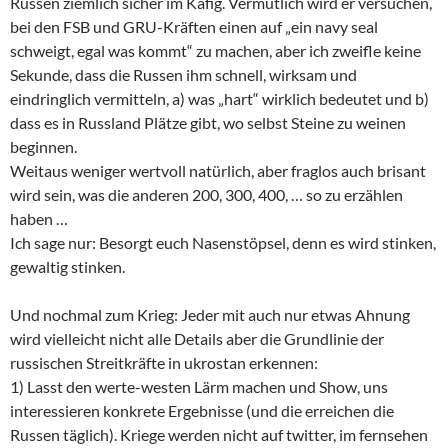
Russen ziemlich sicher im Käfig. Vermutlich wird er versuchen,
bei den FSB und GRU-Kräften einen auf „ein navy seal
schweigt, egal was kommt“ zu machen, aber ich zweifle keine
Sekunde, dass die Russen ihm schnell, wirksam und
eindringlich vermitteln, a) was „hart“ wirklich bedeutet und b)
dass es in Russland Plätze gibt, wo selbst Steine zu weinen
beginnen.
Weitaus weniger wertvoll natürlich, aber fraglos auch brisant
wird sein, was die anderen 200, 300, 400, … so zu erzählen
haben …
Ich sage nur: Besorgt euch Nasenstöpsel, denn es wird stinken,
gewaltig stinken.
Und nochmal zum Krieg: Jeder mit auch nur etwas Ahnung
wird vielleicht nicht alle Details aber die Grundlinie der
russischen Streitkräfte in ukrostan erkennen:
1) Lasst den werte-westen Lärm machen und Show, uns
interessieren konkrete Ergebnisse (und die erreichen die
Russen täglich). Kriege werden nicht auf twitter, im fernsehen