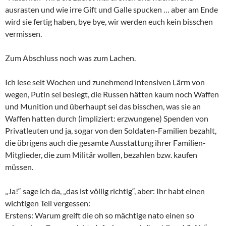
ausrasten und wie irre Gift und Galle spucken … aber am Ende
wird sie fertig haben, bye bye, wir werden euch kein bisschen
vermissen.
Zum Abschluss noch was zum Lachen.
Ich lese seit Wochen und zunehmend intensiven Lärm von
wegen, Putin sei besiegt, die Russen hätten kaum noch Waffen
und Munition und überhaupt sei das bisschen, was sie an
Waffen hatten durch (impliziert: erzwungene) Spenden von
Privatleuten und ja, sogar von den Soldaten-Familien bezahlt,
die übrigens auch die gesamte Ausstattung ihrer Familien-
Mitglieder, die zum Militär wollen, bezahlen bzw. kaufen
müssen.
„Ja!“ sage ich da, „das ist völlig richtig“, aber: Ihr habt einen
wichtigen Teil vergessen:
Erstens: Warum greift die oh so mächtige nato einen so