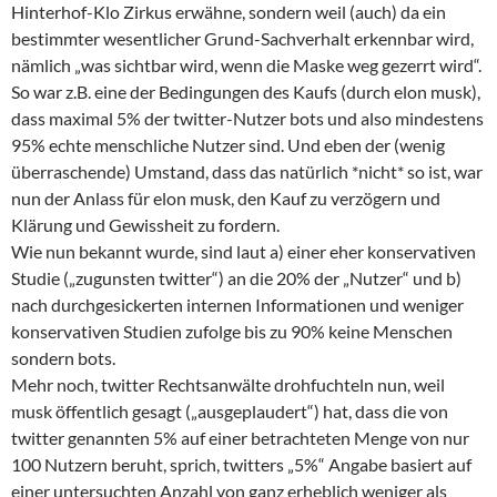
Hinterhof-Klo Zirkus erwähne, sondern weil (auch) da ein
bestimmter wesentlicher Grund-Sachverhalt erkennbar wird,
nämlich „was sichtbar wird, wenn die Maske weg gezerrt wird“.
So war z.B. eine der Bedingungen des Kaufs (durch elon musk),
dass maximal 5% der twitter-Nutzer bots und also mindestens
95% echte menschliche Nutzer sind. Und eben der (wenig
überraschende) Umstand, dass das natürlich *nicht* so ist, war
nun der Anlass für elon musk, den Kauf zu verzögern und
Klärung und Gewissheit zu fordern.
Wie nun bekannt wurde, sind laut a) einer eher konservativen
Studie („zugunsten twitter“) an die 20% der „Nutzer“ und b)
nach durchgesickerten internen Informationen und weniger
konservativen Studien zufolge bis zu 90% keine Menschen
sondern bots.
Mehr noch, twitter Rechtsanwälte drohfuchteln nun, weil
musk öffentlich gesagt („ausgeplaudert“) hat, dass die von
twitter genannten 5% auf einer betrachteten Menge von nur
100 Nutzern beruht, sprich, twitters „5%“ Angabe basiert auf
einer untersuchten Anzahl von ganz erheblich weniger als