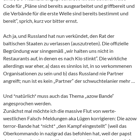
Code für „Pläne sind bereits ausgearbeitet und griffbereit und
die Verbände für die erste Welle sind bereits bestimmt und
bereit“, sprich, kurz vor bitter ernst.
Ach ja, und Russland hat nun verkündet, den Rat der
baltischen Staaten zu verlassen (auszutreten). Die offizielle
Begründung war sinngemäß „wir halten uns nicht in
Restaurants auf, in denen es nach Klo stinkt“. Die wirkliche
allerdings war eher, a) dass es sinnlos ist, in so verkommenen
Organisationen zu sein und b) dass Russland nie Partner
angreift; nun ist es kein „Partner“ der schwuchtelanier mehr …
Und *natürlich* muss auch das Thema „azow Bande“
angesprochen werden.
Zunächst mal möchte ich die massive Flut von werte-
westlichen Falsch-Meldungen aka Lügen korrigieren: Die azow
terror-Bande hat *nicht* „den Kampf eingestellt“ (weil das
Oberkommando in nazigrad das befohlen hat, weil der papst