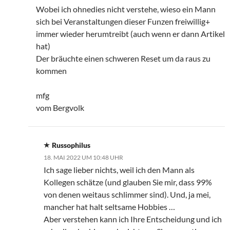
Wobei ich ohnedies nicht verstehe, wieso ein Mann
sich bei Veranstaltungen dieser Funzen freiwillig+
immer wieder herumtreibt (auch wenn er dann Artikel
hat)
Der bräuchte einen schweren Reset um da raus zu
kommen
mfg
vom Bergvolk
Russophilus
18. MAI 2022 UM 10:48 UHR
Ich sage lieber nichts, weil ich den Mann als
Kollegen schätze (und glauben Sie mir, dass 99%
von denen weitaus schlimmer sind). Und, ja mei,
mancher hat halt seltsame Hobbies …
Aber verstehen kann ich Ihre Entscheidung und ich