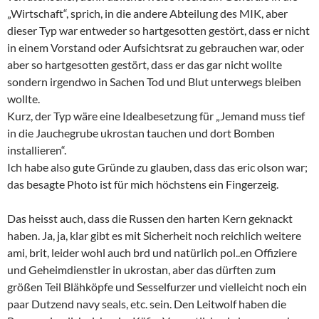
„Wirtschaft“, sprich, in die andere Abteilung des MIK, aber
dieser Typ war entweder so hartgesotten gestört, dass er nicht
in einem Vorstand oder Aufsichtsrat zu gebrauchen war, oder
aber so hartgesotten gestört, dass er das gar nicht wollte
sondern irgendwo in Sachen Tod und Blut unterwegs bleiben
wollte.
Kurz, der Typ wäre eine Idealbesetzung für „Jemand muss tief
in die Jauchegrube ukrostan tauchen und dort Bomben
installieren“.
Ich habe also gute Gründe zu glauben, dass das eric olson war;
das besagte Photo ist für mich höchstens ein Fingerzeig.
Das heisst auch, dass die Russen den harten Kern geknackt
haben. Ja, ja, klar gibt es mit Sicherheit noch reichlich weitere
ami, brit, leider wohl auch brd und natürlich pol..en Offiziere
und Geheimdienstler in ukrostan, aber das dürften zum
größen Teil Blähköpfe und Sesselfurzer und vielleicht noch ein
paar Dutzend navy seals, etc. sein. Den Leitwolf haben die