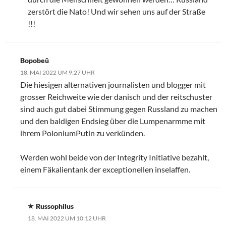
zerstört die Nato! Und wir sehen uns auf der Straße
!!!
Bopobeû
18. MAI 2022 UM 9:27 UHR
Die hiesigen alternativen journalisten und blogger mit
grosser Reichweite wie der danisch und der reitschuster
sind auch gut dabei Stimmung gegen Russland zu machen
und den baldigen Endsieg über die Lumpenarmme mit
ihrem PoloniumPutin zu verkünden.
Werden wohl beide von der Integrity Initiative bezahlt,
einem Fäkalientank der exceptionellen inselaffen.
Russophilus
18. MAI 2022 UM 10:12 UHR