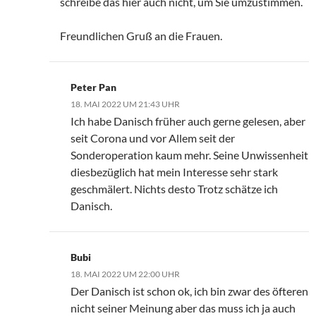
schreibe das hier auch nicht, um Sie umzustimmen.
Freundlichen Gruß an die Frauen.
Peter Pan
18. MAI 2022 UM 21:43 UHR
Ich habe Danisch früher auch gerne gelesen, aber
seit Corona und vor Allem seit der
Sonderoperation kaum mehr. Seine Unwissenheit
diesbezüglich hat mein Interesse sehr stark
geschmälert. Nichts desto Trotz schätze ich
Danisch.
Bubi
18. MAI 2022 UM 22:00 UHR
Der Danisch ist schon ok, ich bin zwar des öfteren
nicht seiner Meinung aber das muss ich ja auch