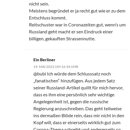
nicht sein.
Meistens begründet er ja recht gut wie er zu dem
Entschluss kommt.
Reitschuster war in Coronazeiten gut, wenn’s um
Russland geht macht er sen Eindruck einer
billigen, gekauften Strassennutte.
Ein Berliner
19. MAI 2022 UM 16:34 UHR
@bubi Ich würde dem Schlusssatz noch
„fanatischen“ hinzufügen. Aus jedem Satz
seiner Russland-Artikel quillt für mich hervor,
dass es ihm eine persönlich sehr wichtige
Angelegenheit ist, gegen die russische
Regierung anzuschreiben. Das geht teilweise
ins dermaßen Blöde rein, dass mir nicht in den
Kopf will, dass er einerseits wirklich gut zum
Corona-Thema schreibt und andererseits so