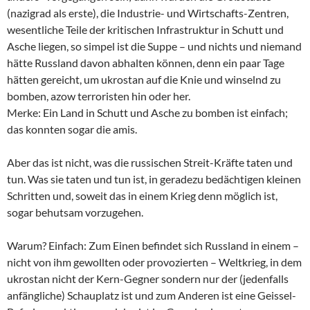
(nazigrad als erste), die Industrie- und Wirtschafts-Zentren,
wesentliche Teile der kritischen Infrastruktur in Schutt und
Asche liegen, so simpel ist die Suppe – und nichts und niemand
hätte Russland davon abhalten können, denn ein paar Tage
hätten gereicht, um ukrostan auf die Knie und winselnd zu
bomben, azow terroristen hin oder her.
Merke: Ein Land in Schutt und Asche zu bomben ist einfach;
das konnten sogar die amis.
Aber das ist nicht, was die russischen Streit-Kräfte taten und
tun. Was sie taten und tun ist, in geradezu bedächtigen kleinen
Schritten und, soweit das in einem Krieg denn möglich ist,
sogar behutsam vorzugehen.
Warum? Einfach: Zum Einen befindet sich Russland in einem –
nicht von ihm gewollten oder provozierten – Weltkrieg, in dem
ukrostan nicht der Kern-Gegner sondern nur der (jedenfalls
anfängliche) Schauplatz ist und zum Anderen ist eine Geissel-