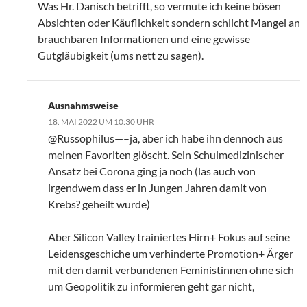
Was Hr. Danisch betrifft, so vermute ich keine bösen
Absichten oder Käuflichkeit sondern schlicht Mangel an
brauchbaren Informationen und eine gewisse
Gutgläubigkeit (ums nett zu sagen).
Ausnahmsweise
18. MAI 2022 UM 10:30 UHR
@Russophilus—–ja, aber ich habe ihn dennoch aus
meinen Favoriten glöscht. Sein Schulmedizinischer
Ansatz bei Corona ging ja noch (las auch von
irgendwem dass er in Jungen Jahren damit von
Krebs? geheilt wurde)
Aber Silicon Valley trainiertes Hirn+ Fokus auf seine
Leidensgeschiche um verhinderte Promotion+ Ärger
mit den damit verbundenen Feministinnen ohne sich
um Geopolitik zu informieren geht gar nicht,