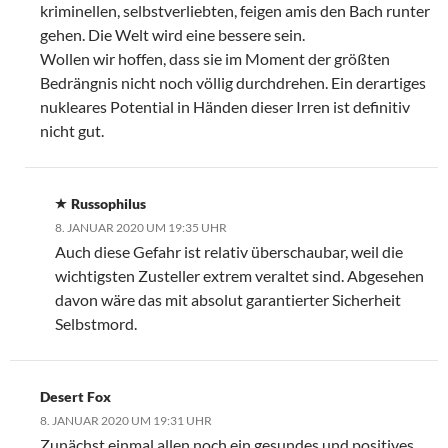
kriminellen, selbstverliebten, feigen amis den Bach runter
gehen. Die Welt wird eine bessere sein.
Wollen wir hoffen, dass sie im Moment der größten
Bedrängnis nicht noch völlig durchdrehen. Ein derartiges
nukleares Potential in Händen dieser Irren ist definitiv
nicht gut.
Russophilus
8. JANUAR 2020 UM 19:35 UHR
Auch diese Gefahr ist relativ überschaubar, weil die
wichtigsten Zusteller extrem veraltet sind. Abgesehen
davon wäre das mit absolut garantierter Sicherheit
Selbstmord.
Desert Fox
8. JANUAR 2020 UM 19:31 UHR
Zunächst einmal,allen noch ein gesundes und positives