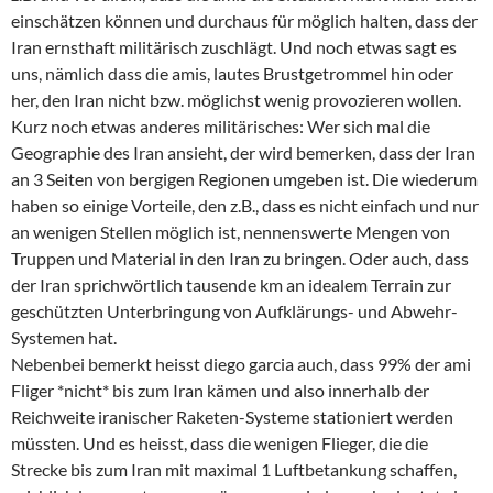
einschätzen können und durchaus für möglich halten, dass der
Iran ernsthaft militärisch zuschlägt. Und noch etwas sagt es
uns, nämlich dass die amis, lautes Brustgetrommel hin oder
her, den Iran nicht bzw. möglichst wenig provozieren wollen.
Kurz noch etwas anderes militärisches: Wer sich mal die
Geographie des Iran ansieht, der wird bemerken, dass der Iran
an 3 Seiten von bergigen Regionen umgeben ist. Die wiederum
haben so einige Vorteile, den z.B., dass es nicht einfach und nur
an wenigen Stellen möglich ist, nennenswerte Mengen von
Truppen und Material in den Iran zu bringen. Oder auch, dass
der Iran sprichwörtlich tausende km an idealem Terrain zur
geschützten Unterbringung von Aufklärungs- und Abwehr-
Systemen hat.
Nebenbei bemerkt heisst diego garcia auch, dass 99% der ami
Fliger *nicht* bis zum Iran kämen und also innerhalb der
Reichweite iranischer Raketen-Systeme stationiert werden
müssten. Und es heisst, dass die wenigen Flieger, die die
Strecke bis zum Iran mit maximal 1 Luftbetankung schaffen,