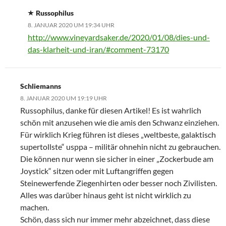
Russophilus
8. JANUAR 2020 UM 19:34 UHR
http://www.vineyardsaker.de/2020/01/08/dies-und-
das-klarheit-und-iran/#comment-73170
Schliemanns
8. JANUAR 2020 UM 19:19 UHR
Russophilus, danke für diesen Artikel! Es ist wahrlich
schön mit anzusehen wie die amis den Schwanz einziehen.
Für wirklich Krieg führen ist dieses „weltbeste, galaktisch
supertollste“ usppa – militär ohnehin nicht zu gebrauchen.
Die können nur wenn sie sicher in einer „Zockerbude am
Joystick“ sitzen oder mit Luftangriffen gegen
Steinewerfende Ziegenhirten oder besser noch Zivilisten.
Alles was darüber hinaus geht ist nicht wirklich zu
machen.
Schön, dass sich nur immer mehr abzeichnet, dass diese