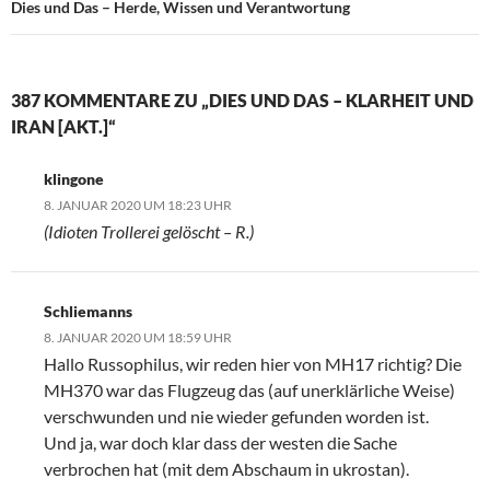
Dies und Das – Herde, Wissen und Verantwortung
387 KOMMENTARE ZU „DIES UND DAS – KLARHEIT UND
IRAN [AKT.]“
klingone
8. JANUAR 2020 UM 18:23 UHR
(Idioten Trollerei gelöscht – R.)
Schliemanns
8. JANUAR 2020 UM 18:59 UHR
Hallo Russophilus, wir reden hier von MH17 richtig? Die
MH370 war das Flugzeug das (auf unerklärliche Weise)
verschwunden und nie wieder gefunden worden ist.
Und ja, war doch klar dass der westen die Sache
verbrochen hat (mit dem Abschaum in ukrostan).