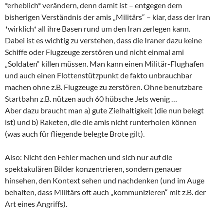
*erheblich* verändern, denn damit ist – entgegen dem
bisherigen Verständnis der amis „Militärs“ – klar, dass der Iran
*wirklich* all ihre Basen rund um den Iran zerlegen kann.
Dabei ist es wichtig zu verstehen, dass die Iraner dazu keine
Schiffe oder Flugzeuge zerstören und nicht einmal ami
„Soldaten“ killen müssen. Man kann einen Militär-Flughafen
und auch einen Flottenstützpunkt de fakto unbrauchbar
machen ohne z.B. Flugzeuge zu zerstören. Ohne benutzbare
Startbahn z.B. nützen auch 60 hübsche Jets wenig …
Aber dazu braucht man a) gute Zielhaltigkeit (die nun belegt
ist) und b) Raketen, die die amis nicht runterholen können
(was auch für fliegende belegte Brote gilt).
Also: Nicht den Fehler machen und sich nur auf die
spektakulären Bilder konzentrieren, sondern genauer
hinsehen, den Kontext sehen und nachdenken (und im Auge
behalten, dass Militärs oft auch „kommunizieren“ mit z.B. der
Art eines Angriffs).