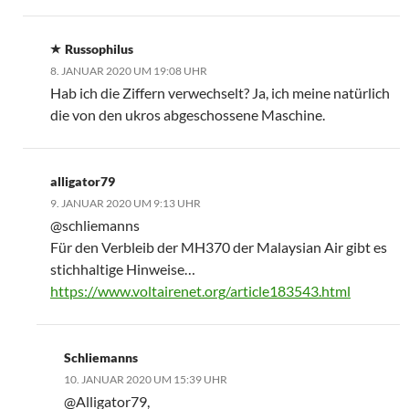
Russophilus
8. JANUAR 2020 UM 19:08 UHR
Hab ich die Ziffern verwechselt? Ja, ich meine natürlich
die von den ukros abgeschossene Maschine.
alligator79
9. JANUAR 2020 UM 9:13 UHR
@schliemanns
Für den Verbleib der MH370 der Malaysian Air gibt es
stichhaltige Hinweise…
https://www.voltairenet.org/article183543.html
Schliemanns
10. JANUAR 2020 UM 15:39 UHR
@Alligator79,