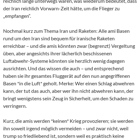
reichlich lange unterwegs wären, was wiederum bedeutet, dass
der Iran reichlich Vorwarn-Zeit hätte, um die Flieger zu
„empfangen“.
Nochmal kurz zum Thema Iran und Raketen: Alle ami Basen
rund um den Iran sind bequem für iranische Raketen
erreichbar – und die amis könnten zwar (begrenzt) Vergeltung
üben, aber angesichts ihrer lächerlich beschissenen
Luftabwehr-Systeme könnten sie herzlich wenig dagegen
ausrichten. Und das wissen die auch – und entsprechend
haben sie ihr gesamtes Fluggerät auf den nun angegriffenen
Basen *in die Luft* geholt. Merke: Wer einen Schlag abwehren
kann, der tut das auch, aber wer ihn nicht abwehren kann, der
bringt wenigstens sein Zeug in Sicherheit, um den Schaden zu
verringern.
Kurz, die amis werden *keinen* Krieg provozieren; sie werden
ihn soweit irgend möglich vermeiden – und zwar nicht, weil
trump so friedliebend ist, sondern weil es praktisch keine