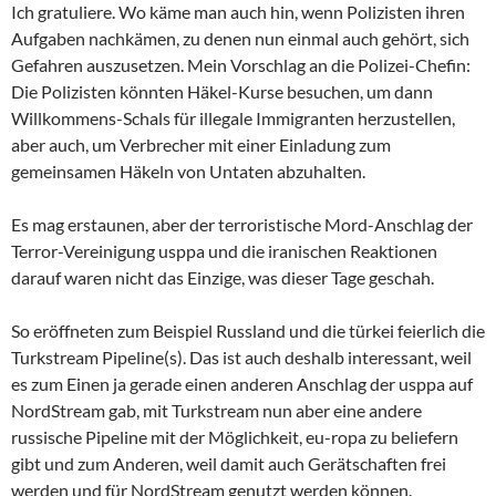
Ich gratuliere. Wo käme man auch hin, wenn Polizisten ihren
Aufgaben nachkämen, zu denen nun einmal auch gehört, sich
Gefahren auszusetzen. Mein Vorschlag an die Polizei-Chefin:
Die Polizisten könnten Häkel-Kurse besuchen, um dann
Willkommens-Schals für illegale Immigranten herzustellen,
aber auch, um Verbrecher mit einer Einladung zum
gemeinsamen Häkeln von Untaten abzuhalten.
Es mag erstaunen, aber der terroristische Mord-Anschlag der
Terror-Vereinigung usppa und die iranischen Reaktionen
darauf waren nicht das Einzige, was dieser Tage geschah.
So eröffneten zum Beispiel Russland und die türkei feierlich die
Turkstream Pipeline(s). Das ist auch deshalb interessant, weil
es zum Einen ja gerade einen anderen Anschlag der usppa auf
NordStream gab, mit Turkstream nun aber eine andere
russische Pipeline mit der Möglichkeit, eu-ropa zu beliefern
gibt und zum Anderen, weil damit auch Gerätschaften frei
werden und für NordStream genutzt werden können.