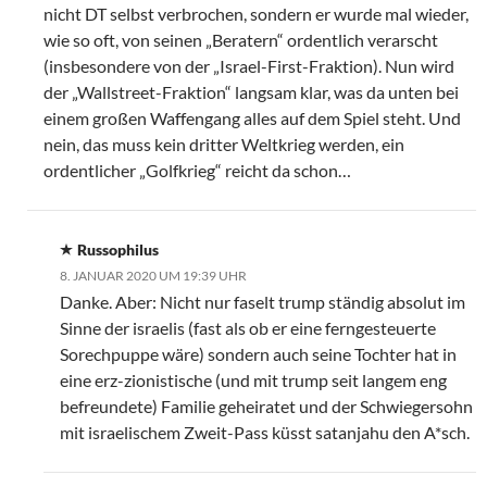
nicht DT selbst verbrochen, sondern er wurde mal wieder,
wie so oft, von seinen „Beratern“ ordentlich verarscht
(insbesondere von der „Israel-First-Fraktion). Nun wird
der „Wallstreet-Fraktion“ langsam klar, was da unten bei
einem großen Waffengang alles auf dem Spiel steht. Und
nein, das muss kein dritter Weltkrieg werden, ein
ordentlicher „Golfkrieg“ reicht da schon…
Russophilus
8. JANUAR 2020 UM 19:39 UHR
Danke. Aber: Nicht nur faselt trump ständig absolut im
Sinne der israelis (fast als ob er eine ferngesteuerte
Sorechpuppe wäre) sondern auch seine Tochter hat in
eine erz-zionistische (und mit trump seit langem eng
befreundete) Familie geheiratet und der Schwiegersohn
mit israelischem Zweit-Pass küsst satanjahu den A*sch.