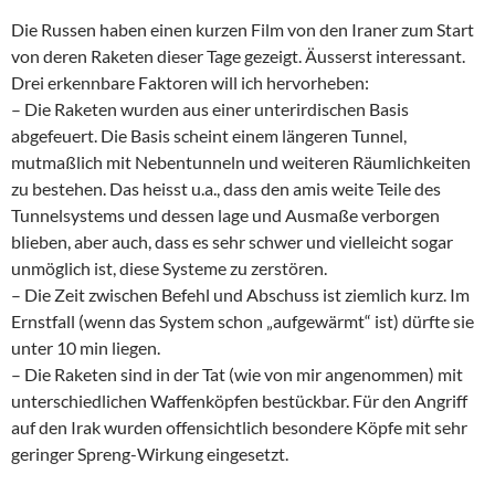
Die Russen haben einen kurzen Film von den Iraner zum Start
von deren Raketen dieser Tage gezeigt. Äusserst interessant.
Drei erkennbare Faktoren will ich hervorheben:
– Die Raketen wurden aus einer unterirdischen Basis
abgefeuert. Die Basis scheint einem längeren Tunnel,
mutmaßlich mit Nebentunneln und weiteren Räumlichkeiten
zu bestehen. Das heisst u.a., dass den amis weite Teile des
Tunnelsystems und dessen lage und Ausmaße verborgen
blieben, aber auch, dass es sehr schwer und vielleicht sogar
unmöglich ist, diese Systeme zu zerstören.
– Die Zeit zwischen Befehl und Abschuss ist ziemlich kurz. Im
Ernstfall (wenn das System schon „aufgewärmt“ ist) dürfte sie
unter 10 min liegen.
– Die Raketen sind in der Tat (wie von mir angenommen) mit
unterschiedlichen Waffenköpfen bestückbar. Für den Angriff
auf den Irak wurden offensichtlich besondere Köpfe mit sehr
geringer Spreng-Wirkung eingesetzt.