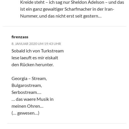
Kreide steht – ich sag nur Sheldon Adelson – und das
ist ein ganz gewaltiger Scharfmacher in der Iran-
Nummer, und das nicht erst seit gestern…
firenzass
8. JANUAR 2020 UM 19:43 UHR
Sobald ich von Turkstream
lese laeuft es mir eiskalt
den Rücken herunter.
Georgia – Stream,
Bulgarostream,
Serbostream….
… das waere Musik in
meinen Ohren…
(… gewesen…)