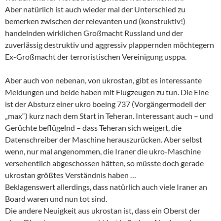
Aber natürlich ist auch wieder mal der Unterschied zu
bemerken zwischen der relevanten und (konstruktiv!)
handelnden wirklichen Großmacht Russland und der
zuverlässig destruktiv und aggressiv plappernden möchtegern
Ex-Großmacht der terroristischen Vereinigung usppa.
Aber auch von nebenan, von ukrostan, gibt es interessante
Meldungen und beide haben mit Flugzeugen zu tun. Die Eine
ist der Absturz einer ukro boeing 737 (Vorgängermodell der
„max“) kurz nach dem Start in Teheran. Interessant auch – und
Gerüchte beflügelnd – dass Teheran sich weigert, die
Datenschreiber der Maschine herauszurücken. Aber selbst
wenn, nur mal angenommen, die Iraner die ukro-Maschine
versehentlich abgeschossen hätten, so müsste doch gerade
ukrostan größtes Verständnis haben …
Beklagenswert allerdings, dass natürlich auch viele Iraner an
Board waren und nun tot sind.
Die andere Neuigkeit aus ukrostan ist, dass ein Oberst der