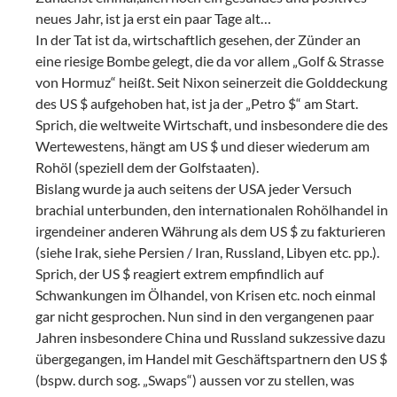
neues Jahr, ist ja erst ein paar Tage alt…
In der Tat ist da, wirtschaftlich gesehen, der Zünder an
eine riesige Bombe gelegt, die da vor allem „Golf & Strasse
von Hormuz“ heißt. Seit Nixon seinerzeit die Golddeckung
des US $ aufgehoben hat, ist ja der „Petro $“ am Start.
Sprich, die weltweite Wirtschaft, und insbesondere die des
Wertewestens, hängt am US $ und dieser wiederum am
Rohöl (speziell dem der Golfstaaten).
Bislang wurde ja auch seitens der USA jeder Versuch
brachial unterbunden, den internationalen Rohölhandel in
irgendeiner anderen Währung als dem US $ zu fakturieren
(siehe Irak, siehe Persien / Iran, Russland, Libyen etc. pp.).
Sprich, der US $ reagiert extrem empfindlich auf
Schwankungen im Ölhandel, von Krisen etc. noch einmal
gar nicht gesprochen. Nun sind in den vergangenen paar
Jahren insbesondere China und Russland sukzessive dazu
übergegangen, im Handel mit Geschäftspartnern den US $
(bspw. durch sog. „Swaps“) aussen vor zu stellen, was