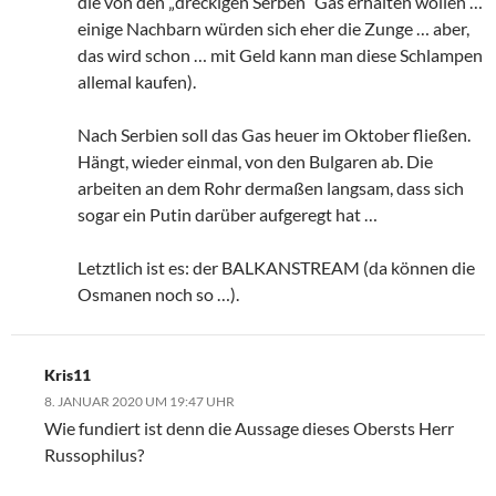
die von den „dreckigen Serben“ Gas erhalten wollen …
einige Nachbarn würden sich eher die Zunge … aber,
das wird schon … mit Geld kann man diese Schlampen
allemal kaufen).
Nach Serbien soll das Gas heuer im Oktober fließen.
Hängt, wieder einmal, von den Bulgaren ab. Die
arbeiten an dem Rohr dermaßen langsam, dass sich
sogar ein Putin darüber aufgeregt hat …
Letztlich ist es: der BALKANSTREAM (da können die
Osmanen noch so …).
Kris11
8. JANUAR 2020 UM 19:47 UHR
Wie fundiert ist denn die Aussage dieses Obersts Herr
Russophilus?