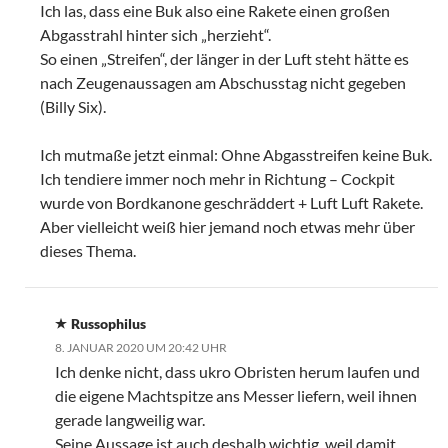
Ich las, dass eine Buk also eine Rakete einen großen
Abgasstrahl hinter sich „herzieht“.
So einen „Streifen“, der länger in der Luft steht hätte es
nach Zeugenaussagen am Abschusstag nicht gegeben
(Billy Six).
Ich mutmaße jetzt einmal: Ohne Abgasstreifen keine Buk.
Ich tendiere immer noch mehr in Richtung – Cockpit
wurde von Bordkanone geschräddert + Luft Luft Rakete.
Aber vielleicht weiß hier jemand noch etwas mehr über
dieses Thema.
Russophilus
8. JANUAR 2020 UM 20:42 UHR
Ich denke nicht, dass ukro Obristen herum laufen und
die eigene Machtspitze ans Messer liefern, weil ihnen
gerade langweilig war.
Seine Aussage ist auch deshalb wichtig, weil damit