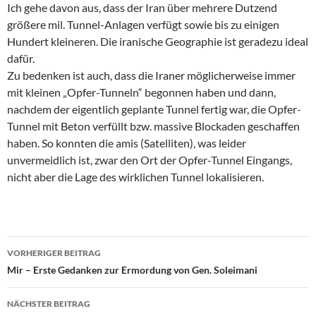
Ich gehe davon aus, dass der Iran über mehrere Dutzend
größere mil. Tunnel-Anlagen verfügt sowie bis zu einigen
Hundert kleineren. Die iranische Geographie ist geradezu ideal
dafür.
Zu bedenken ist auch, dass die Iraner möglicherweise immer
mit kleinen „Opfer-Tunneln“ begonnen haben und dann,
nachdem der eigentlich geplante Tunnel fertig war, die Opfer-
Tunnel mit Beton verfüllt bzw. massive Blockaden geschaffen
haben. So konnten die amis (Satelliten), was leider
unvermeidlich ist, zwar den Ort der Opfer-Tunnel Eingangs,
nicht aber die Lage des wirklichen Tunnel lokalisieren.
VORHERIGER BEITRAG
Beitragsnavigation
Mir – Erste Gedanken zur Ermordung von Gen. Soleimani
NÄCHSTER BEITRAG