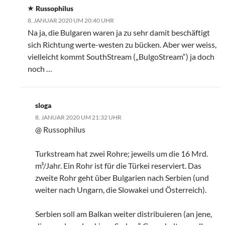
Russophilus
8. JANUAR 2020 UM 20:40 UHR
Na ja, die Bulgaren waren ja zu sehr damit beschäftigt
sich Richtung werte-westen zu bücken. Aber wer weiss,
vielleicht kommt SouthStream („BulgoStream“) ja doch
noch …
sloga
8. JANUAR 2020 UM 21:32 UHR
@ Russophilus
Turkstream hat zwei Rohre; jeweils um die 16 Mrd.
m³/Jahr. Ein Rohr ist für die Türkei reserviert. Das
zweite Rohr geht über Bulgarien nach Serbien (und
weiter nach Ungarn, die Slowakei und Österreich).
Serbien soll am Balkan weiter distribuieren (an jene,