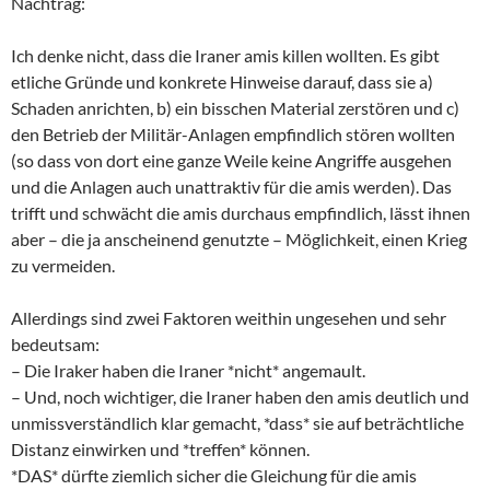
Nachtrag:
Ich denke nicht, dass die Iraner amis killen wollten. Es gibt
etliche Gründe und konkrete Hinweise darauf, dass sie a)
Schaden anrichten, b) ein bisschen Material zerstören und c)
den Betrieb der Militär-Anlagen empfindlich stören wollten
(so dass von dort eine ganze Weile keine Angriffe ausgehen
und die Anlagen auch unattraktiv für die amis werden). Das
trifft und schwächt die amis durchaus empfindlich, lässt ihnen
aber – die ja anscheinend genutzte – Möglichkeit, einen Krieg
zu vermeiden.
Allerdings sind zwei Faktoren weithin ungesehen und sehr
bedeutsam:
– Die Iraker haben die Iraner *nicht* angemault.
– Und, noch wichtiger, die Iraner haben den amis deutlich und
unmissverständlich klar gemacht, *dass* sie auf beträchtliche
Distanz einwirken und *treffen* können.
*DAS* dürfte ziemlich sicher die Gleichung für die amis