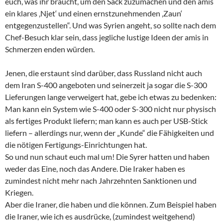
euch, was ihr braucht, um den Sack zuzumachen und den amis
ein klares ‚Njet‘ und einen ernstzunehmenden ‚Zaun‘
entgegenzustellen“. Und was Syrien angeht, so sollte nach dem
Chef-Besuch klar sein, dass jegliche lustige Ideen der amis in
Schmerzen enden würden.
Jenen, die erstaunt sind darüber, dass Russland nicht auch
dem Iran S-400 angeboten und seinerzeit ja sogar die S-300
Lieferungen lange verweigert hat, gebe ich etwas zu bedenken:
Man kann ein System wie S-400 oder S-300 nicht nur physisch
als fertiges Produkt liefern; man kann es auch per USB-Stick
liefern – allerdings nur, wenn der „Kunde“ die Fähigkeiten und
die nötigen Fertigungs-Einrichtungen hat.
So und nun schaut euch mal um! Die Syrer hatten und haben
weder das Eine, noch das Andere. Die Iraker haben es
zumindest nicht mehr nach Jahrzehnten Sanktionen und
Kriegen.
Aber die Iraner, die haben und die können. Zum Beispiel haben
die Iraner, wie ich es ausdrücke, (zumindest weitgehend)