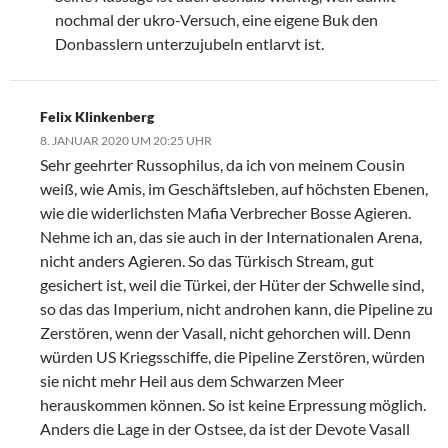
nochmal der ukro-Versuch, eine eigene Buk den
Donbasslern unterzujubeln entlarvt ist.
Felix Klinkenberg
8. JANUAR 2020 UM 20:25 UHR
Sehr geehrter Russophilus, da ich von meinem Cousin
weiß, wie Amis, im Geschäftsleben, auf höchsten Ebenen,
wie die widerlichsten Mafia Verbrecher Bosse Agieren.
Nehme ich an, das sie auch in der Internationalen Arena,
nicht anders Agieren. So das Türkisch Stream, gut
gesichert ist, weil die Türkei, der Hüter der Schwelle sind,
so das das Imperium, nicht androhen kann, die Pipeline zu
Zerstören, wenn der Vasall, nicht gehorchen will. Denn
würden US Kriegsschiffe, die Pipeline Zerstören, würden
sie nicht mehr Heil aus dem Schwarzen Meer
herauskommen können. So ist keine Erpressung möglich.
Anders die Lage in der Ostsee, da ist der Devote Vasall