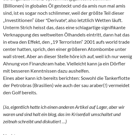
(Billionen) in globales Öl gesteckt und da amis nun mal amis
sind, ist es sogar noch schlimmer, weil der größte Teil dieser
„Investitionen“ über *Derivate*, also letztlich Wetten läuft.
Unterm Strich heisst das, dass eine schlagartige signifikante
Verknappung des weltweiten Ölhandels eintritt, dann hat das
in etwa den Effekt, den „19 Terroristen“ 2001 aufs world trade
center hatten, sprich, den einer größeren Atombombe unter
wall street. Aber an dieser Stelle höre ich auf, weil ich nur wenig
Ahnung von Finanzkram habe. Vielleicht kann ja ein Dörfler
mit besseren Kenntnissen dazu aushelfen.
Eines aber kann ich bereits berichten: Sowohl die Tankerflotte
der Petrobras (Brasilien) wie auch der sau araber(!) vermeidet
den Golf bereits.
(Ja, eigentlich hatte ich einen anderen Artikel auf Lager, aber wir
waren und sind halt ein blog, das im Krisenfall umschaltet und
zeitnah schreibt und diskutiert …)