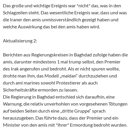
Das große und wichtige Ereignis war *nicht* das, was in den
Schlagzeilen steht. Das wesentliche Ereignis war, dass und was
die Iraner den amis unmissverständlich gezeigt haben und
welche Auswirkung das bei den amis haben wird.
Aktualisierung 2:
Berichten aus Regierungskreisen in Baghdad zufolge haben die
amis, darunter mindestens 1 mal trump selbst, den Premier
des Irak angerufen und bedroht. Als er nicht spuren wollte,
drohte man ihm, das Modell „maidan“ durchzuziehen und
durch ami marines sowohl Protestierer als auch
Sicherheitskräfte ermorden zu lassen.
Die Regierung in Baghdad entschied sich daraufhin, eine
Warnung, die relativ unverhohlen von vorgesehenen Tötungen
auf beiden Seiten durch eine „dritte Gruppe“ sprach
herauszugeben. Das führte dazu, dass der Premier und ein
Minister von den amis mit *ihrer* Ermordung bedroht wurden.