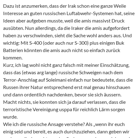
Dazu ist anzumerken, dass der Irak schon eine ganze Weile
Interesse an guten russischen Luftabwehr-Systemen hat, seine
Ideen aber aufgeben musste, weil die amis massivst Druck
ausübten. Nun allerdings, da die Iraker die amis aufgefordert
haben zu verschwinden, sieht die Sache wohl anders aus. Und
wichtig: Mit S-400 (oder auch nur S-300) plus einigen Buk
Batterien könnten die amis auch nicht so einfach zurück
kommen.
Kurz, ich lag wohl nicht ganz falsch mit meiner Einschätzung,
dass das (etwas arg lange) russische Schweigen nach dem
Terror-Anschlag auf Soleimani einfach nur bedeutete, dass die
Russen ihrer Natur entsprechend erst mal genau hinschauen
und dann ordentlich nachdenken, bevor sie sich äussern.
Macht nichts, sie konnten sich ja darauf verlassen, dass die
terroristische Vereinigung usppa für reichlich Lärm sorgen
wurde.
Wie ich die russische Ansage verstehe? Als „wenn ihr euch
einig seid und bereit, es auch durchzuziehen, dann geben wir