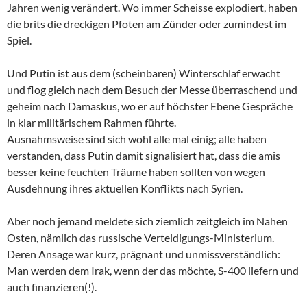
Jahren wenig verändert. Wo immer Scheisse explodiert, haben
die brits die dreckigen Pfoten am Zünder oder zumindest im
Spiel.
Und Putin ist aus dem (scheinbaren) Winterschlaf erwacht
und flog gleich nach dem Besuch der Messe überraschend und
geheim nach Damaskus, wo er auf höchster Ebene Gespräche
in klar militärischem Rahmen führte.
Ausnahmsweise sind sich wohl alle mal einig; alle haben
verstanden, dass Putin damit signalisiert hat, dass die amis
besser keine feuchten Träume haben sollten von wegen
Ausdehnung ihres aktuellen Konflikts nach Syrien.
Aber noch jemand meldete sich ziemlich zeitgleich im Nahen
Osten, nämlich das russische Verteidigungs-Ministerium.
Deren Ansage war kurz, prägnant und unmissverständlich:
Man werden dem Irak, wenn der das möchte, S-400 liefern und
auch finanzieren(!).