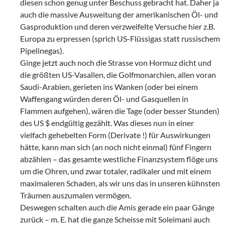
diesen schon genug unter Beschuss gebracht hat. Daher ja
auch die massive Ausweitung der amerikanischen Öl- und
Gasproduktion und deren verzweifelte Versuche hier z.B.
Europa zu erpressen (sprich US-Flüssigas statt russischem
Pipelinegas).
Ginge jetzt auch noch die Strasse von Hormuz dicht und
die größten US-Vasallen, die Golfmonarchien, allen voran
Saudi-Arabien, gerieten ins Wanken (oder bei einem
Waffengang würden deren Öl- und Gasquellen in
Flammen aufgehen), wären die Tage (oder besser Stunden)
des US $ endgültig gezählt. Was dieses nun in einer
vielfach gehebelten Form (Derivate !) für Auswirkungen
hätte, kann man sich (an noch nicht einmal) fünf Fingern
abzählen – das gesamte westliche Finanzsystem flöge uns
um die Ohren, und zwar totaler, radikaler und mit einem
maximaleren Schaden, als wir uns das in unseren kühnsten
Träumen auszumalen vermögen.
Deswegen schalten auch die Amis gerade ein paar Gänge
zurück – m. E. hat die ganze Scheisse mit Soleimani auch