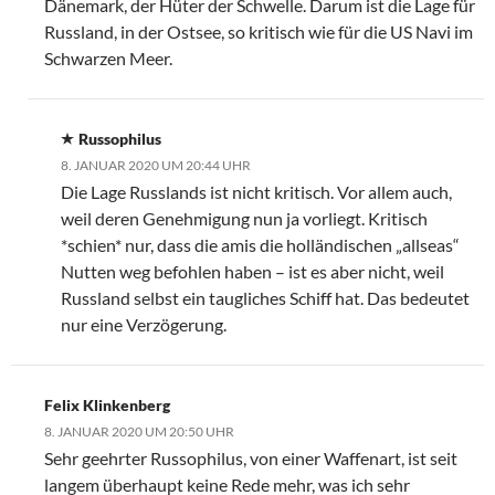
Dänemark, der Hüter der Schwelle. Darum ist die Lage für
Russland, in der Ostsee, so kritisch wie für die US Navi im
Schwarzen Meer.
Russophilus
8. JANUAR 2020 UM 20:44 UHR
Die Lage Russlands ist nicht kritisch. Vor allem auch,
weil deren Genehmigung nun ja vorliegt. Kritisch
*schien* nur, dass die amis die holländischen „allseas“
Nutten weg befohlen haben – ist es aber nicht, weil
Russland selbst ein taugliches Schiff hat. Das bedeutet
nur eine Verzögerung.
Felix Klinkenberg
8. JANUAR 2020 UM 20:50 UHR
Sehr geehrter Russophilus, von einer Waffenart, ist seit
langem überhaupt keine Rede mehr, was ich sehr