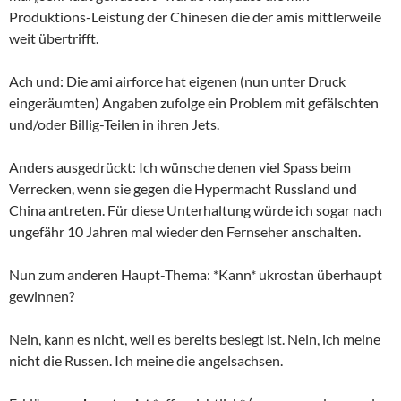
Produktions-Leistung der Chinesen die der amis mittlerweile
weit übertrifft.
Ach und: Die ami airforce hat eigenen (nun unter Druck
eingeräumten) Angaben zufolge ein Problem mit gefälschten
und/oder Billig-Teilen in ihren Jets.
Anders ausgedrückt: Ich wünsche denen viel Spass beim
Verrecken, wenn sie gegen die Hypermacht Russland und
China antreten. Für diese Unterhaltung würde ich sogar nach
ungefähr 10 Jahren mal wieder den Fernseher anschalten.
Nun zum anderen Haupt-Thema: *Kann* ukrostan überhaupt
gewinnen?
Nein, kann es nicht, weil es bereits besiegt ist. Nein, ich meine
nicht die Russen. Ich meine die angelsachsen.