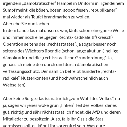
irgendein „dämokratischer“ Hampel in Uniform in irgendeinem
Sumpf meint, die bösen, bösen, soooo fiesen „republikaner“
mal wieder als Teufel brandmarken zu wollen.
Aber ehe Sie nun lachen …
In dem Land, das mal unseres war, läuft schon eine ganze Weile
und immer noch eine „gegen Rechts-Radikale!!!“(kreisch)
Operation seitens des „rechtsstaates“, ja sogar besser noch,
seitens des Wächters über die (schon lange akut un-) heilige
dämokratie und die „rechtsstaatliche Grundordnung“. Ja,
genau, ich meine den durch und durch dämokratischen
verfassungsschutz. Der nämlich betreibt hunderte „rechts-
radikale“ Nutzerkonten (und hochwahrscheinlich auch
Webseiten).
Aber keine Sorge, das ist natürlich „zum Wohl des Volkes“, na
ja, sagen wir jenes woke grün „linken“ Teil des Volkes, der es
gut, richtig und sähr rächtsstaatlich findet, die AfD und deren
Mitglieder zu bespitzeln. Also, falls ihr Ossis die Stasi
vermissen solltet, könnt ihr sorgenfrei sein. Was eure