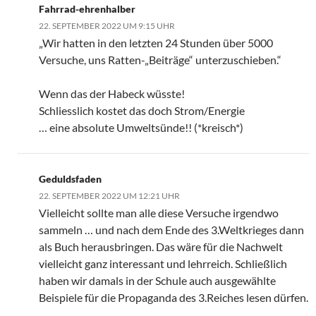
Fahrrad-ehrenhalber
22. SEPTEMBER 2022 UM 9:15 UHR
„Wir hatten in den letzten 24 Stunden über 5000
Versuche, uns Ratten-„Beiträge“ unterzuschieben.“
Wenn das der Habeck wüsste!
Schliesslich kostet das doch Strom/Energie
… eine absolute Umweltsünde!! (*kreisch*)
Geduldsfaden
22. SEPTEMBER 2022 UM 12:21 UHR
Vielleicht sollte man alle diese Versuche irgendwo
sammeln … und nach dem Ende des 3.Weltkrieges dann
als Buch herausbringen. Das wäre für die Nachwelt
vielleicht ganz interessant und lehrreich. Schließlich
haben wir damals in der Schule auch ausgewählte
Beispiele für die Propaganda des 3.Reiches lesen dürfen.