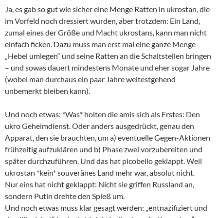
Ja, es gab so gut wie sicher eine Menge Ratten in ukrostan, die
im Vorfeld noch dressiert wurden, aber trotzdem: Ein Land,
zumal eines der Größe und Macht ukrostans, kann man nicht
einfach ficken. Dazu muss man erst mal eine ganze Menge
„Hebel umlegen“ und seine Ratten an die Schaltstellen bringen
– und sowas dauert mindestens Monate und eher sogar Jahre
(wobei man durchaus ein paar Jahre weitestgehend
unbemerkt bleiben kann).
Und noch etwas: *Was* holten die amis sich als Erstes: Den
ukro Geheimdienst. Oder anders ausgedrückt, genau den
Apparat, den sie brauchten, um a) eventuelle Gegen-Aktionen
frühzeitig aufzuklären und b) Phase zwei vorzubereiten und
später durchzuführen. Und das hat picobello geklappt. Weil
ukrostan *kein* souveränes Land mehr war, absolut nicht.
Nur eins hat nicht geklappt: Nicht sie griffen Russland an,
sondern Putin drehte den Spieß um.
Und noch etwas muss klar gesagt werden: „entnazifiziert und