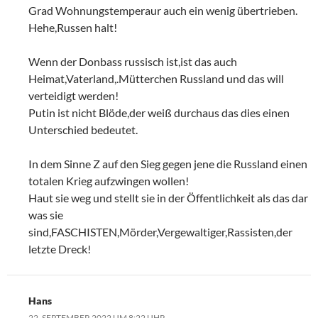
Grad Wohnungstemperaur auch ein wenig übertrieben.
Hehe,Russen halt!
Wenn der Donbass russisch ist,ist das auch
Heimat,Vaterland,.Mütterchen Russland und das will
verteidigt werden!
Putin ist nicht Blöde,der weiß durchaus das dies einen
Unterschied bedeutet.
In dem Sinne Z auf den Sieg gegen jene die Russland einen
totalen Krieg aufzwingen wollen!
Haut sie weg und stellt sie in der Öffentlichkeit als das dar
was sie
sind,FASCHISTEN,Mörder,Vergewaltiger,Rassisten,der
letzte Dreck!
Hans
22. SEPTEMBER 2022 UM 8:22 UHR