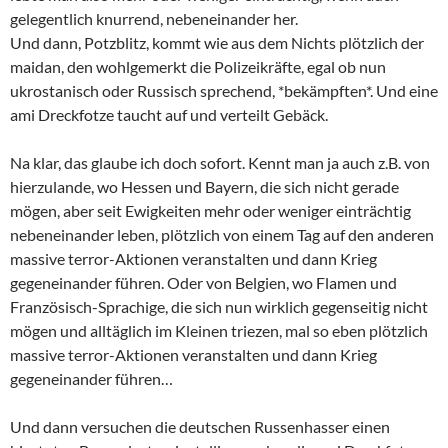
gelegentlich knurrend, nebeneinander her.
Und dann, Potzblitz, kommt wie aus dem Nichts plötzlich der
maidan, den wohlgemerkt die Polizeikräfte, egal ob nun
ukrostanisch oder Russisch sprechend, *bekämpften*. Und eine
ami Dreckfotze taucht auf und verteilt Gebäck.
Na klar, das glaube ich doch sofort. Kennt man ja auch z.B. von
hierzulande, wo Hessen und Bayern, die sich nicht gerade
mögen, aber seit Ewigkeiten mehr oder weniger einträchtig
nebeneinander leben, plötzlich von einem Tag auf den anderen
massive terror-Aktionen veranstalten und dann Krieg
gegeneinander führen. Oder von Belgien, wo Flamen und
Französisch-Sprachige, die sich nun wirklich gegenseitig nicht
mögen und alltäglich im Kleinen triezen, mal so eben plötzlich
massive terror-Aktionen veranstalten und dann Krieg
gegeneinander führen…
Und dann versuchen die deutschen Russenhasser einen