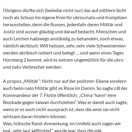
Übrigens dürfte sich (beileibe nicht nur) das auf mittlere Sicht
noch als Schuss ins eigene Knie für ukros/nato und Komplizen
herausstellen, denn die Russen, jedenfalls deren Militär und
Justiz sind ausser gläubig und darauf bedacht, Menschen und
auch Leichen halbwegs anständig zu behandeln, noch etwas,
nämlich akribisch. Will heissen, sehr, sehr viele Schweinereien
werden akribisch notiert und belegt … und wenn eines Tages
Nürnberg 2 kommt, wird es extrem ungemütlich für die ukro
und nato Verbrecher werden.
A propos „Militär“: Nicht nur auf der politster-Ebene sondern
auch beim nato Militär gibt es Risse im Damm. So sagte z.B der
Kommandeur der 7. Flotte öffentlich: „China *kann* eine
Blockade gegen taiwan durchziehen“. Was er damit auch sagte,
wenn er es auch nicht aussprach ist, dass die amis sie nicht
wirksam daran hindern können.
Was, hübsche Rand-Anmerkung, im Umfeld auch sagen wir
mal „sehr laut geflüstert“ wurde war, dass die mik