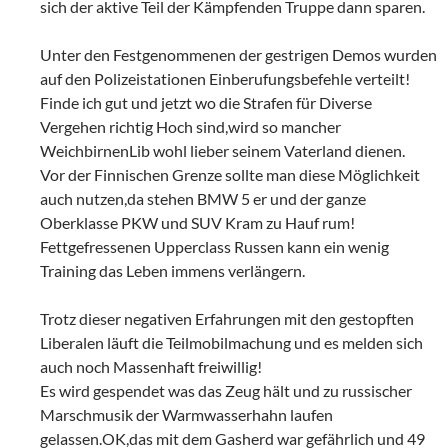
sich der aktive Teil der Kämpfenden Truppe dann sparen.
Unter den Festgenommenen der gestrigen Demos wurden
auf den Polizeistationen Einberufungsbefehle verteilt!
Finde ich gut und jetzt wo die Strafen für Diverse
Vergehen richtig Hoch sind,wird so mancher
WeichbirnenLib wohl lieber seinem Vaterland dienen.
Vor der Finnischen Grenze sollte man diese Möglichkeit
auch nutzen,da stehen BMW 5 er und der ganze
Oberklasse PKW und SUV Kram zu Hauf rum!
Fettgefressenen Upperclass Russen kann ein wenig
Training das Leben immens verlängern.
Trotz dieser negativen Erfahrungen mit den gestopften
Liberalen läuft die Teilmobilmachung und es melden sich
auch noch Massenhaft freiwillig!
Es wird gespendet was das Zeug hält und zu russischer
Marschmusik der Warmwasserhahn laufen
gelassen.OK,das mit dem Gasherd war gefährlich und 49