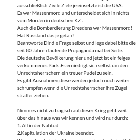
ausschließlich Zivile Ziele je einsetzte ist die USA.
Es war Massenmord und unterscheidet sich in nichts
vom Morden in deutschen KZ .
Auch die Bombardierung Dresdens war Massenmord!
Hat Russland das je getan?
Beantworte Dir die Frage selbst und lege dabei bitte die
seit 80 Jahren laufende Propaganda mal bei Seite.
Die deutsche Bevölkerung hier und jetzt ist ein feiges
verkommenes Pack .Es erniedrigt sich selbst um den
Unrechtsherrschern ein treuer Pudel zu sein.
Es gibt Ausnahmen,diese werden jedoch noch weiter
schrumpfen wenn die Unrechtsherrscher ihre Zügel
straffer ziehen.
Nimm es nicht zu tragisch auf,dieser Krieg geht weit
über das hinaus was wir kennen und wird nur durch:
1. All in der Nahtod
2,Kapitulation der Ukraine beendet.