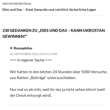
NÄCHSTER BEITRAG
Dies und Das – Zwei Generäle und reichlich lächerliche Lügen
230 GEDANKEN ZU „DIES UND DAS – KANN UKROSTAN
GEWINNEN?“
Russophilus
22. SEPTEMBER 2022 UM 6:57 UHR
=== In eigener Sache ===
Wir hatten in den letzten 24 Stunden über 5000 Versuche,
uns Ratten-„Beiträge“ unterzuschieben.
Nur mal so als Info, weil ihr das ja nicht sehen könnt (weil
der Dreck entsorgt wird).