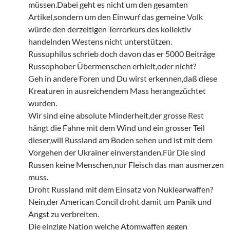
müssen.Dabei geht es nicht um den gesamten
Artikel,sondern um den Einwurf das gemeine Volk
würde den derzeitigen Terrorkurs des kollektiv
handelnden Westens nicht unterstützen.
Russuphilus schrieb doch davon das er 5000 Beiträge
Russophober Übermenschen erhielt,oder nicht?
Geh in andere Foren und Du wirst erkennen,daß diese
Kreaturen in ausreichendem Mass herangezüchtet
wurden.
Wir sind eine absolute Minderheit,der grosse Rest
hängt die Fahne mit dem Wind und ein grosser Teil
dieser,will Russland am Boden sehen und ist mit dem
Vorgehen der Ukrainer einverstanden.Für Die sind
Russen keine Menschen,nur Fleisch das man ausmerzen
muss.
Droht Russland mit dem Einsatz von Nuklearwaffen?
Nein,der American Concil droht damit um Panik und
Angst zu verbreiten.
Die einzige Nation welche Atomwaffen gegen