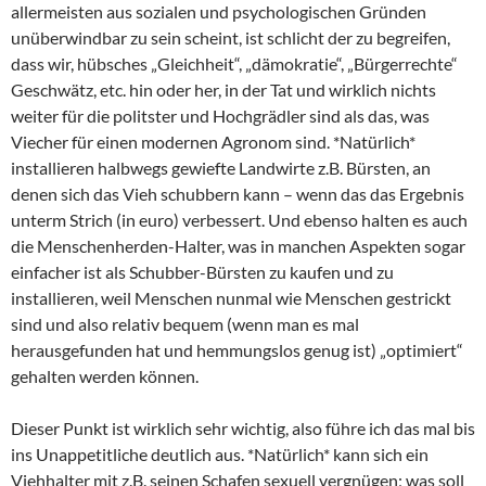
allermeisten aus sozialen und psychologischen Gründen
unüberwindbar zu sein scheint, ist schlicht der zu begreifen,
dass wir, hübsches „Gleichheit“, „dämokratie“, „Bürgerrechte“
Geschwätz, etc. hin oder her, in der Tat und wirklich nichts
weiter für die politster und Hochgrädler sind als das, was
Viecher für einen modernen Agronom sind. *Natürlich*
installieren halbwegs gewiefte Landwirte z.B. Bürsten, an
denen sich das Vieh schubbern kann – wenn das das Ergebnis
unterm Strich (in euro) verbessert. Und ebenso halten es auch
die Menschenherden-Halter, was in manchen Aspekten sogar
einfacher ist als Schubber-Bürsten zu kaufen und zu
installieren, weil Menschen nunmal wie Menschen gestrickt
sind und also relativ bequem (wenn man es mal
herausgefunden hat und hemmungslos genug ist) „optimiert“
gehalten werden können.
Dieser Punkt ist wirklich sehr wichtig, also führe ich das mal bis
ins Unappetitliche deutlich aus. *Natürlich* kann sich ein
Viehhalter mit z.B. seinen Schafen sexuell vergnügen; was soll