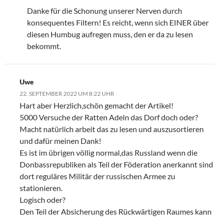
Danke für die Schonung unserer Nerven durch
konsequentes Filtern! Es reicht, wenn sich EINER über
diesen Humbug aufregen muss, den er da zu lesen
bekommt.
Uwe
22. SEPTEMBER 2022 UM 8:22 UHR
Hart aber Herzlich,schön gemacht der Artikel!
5000 Versuche der Ratten Adeln das Dorf doch oder?
Macht natürlich arbeit das zu lesen und auszusortieren
und dafür meinen Dank!
Es ist im übrigen völlig normal,das Russland wenn die
Donbassrepubliken als Teil der Föderation anerkannt sind
dort reguläres Militär der russischen Armee zu
stationieren.
Logisch oder?
Den Teil der Absicherung des Rückwärtigen Raumes kann