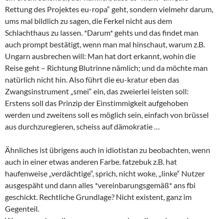
Rettung des Projektes eu-ropa“ geht, sondern vielmehr darum,
ums mal bildlich zu sagen, die Ferkel nicht aus dem
Schlachthaus zu lassen. *Darum* gehts und das findet man
auch prompt bestätigt, wenn man mal hinschaut, warum z.B.
Ungarn ausbrechen will: Man hat dort erkannt, wohin die
Reise geht – Richtung Blutrinne nämlich; und da möchte man
natürlich nicht hin. Also führt die eu-kratur eben das
Zwangsinstrument „smei“ ein, das zweierlei leisten soll:
Erstens soll das Prinzip der Einstimmigkeit aufgehoben
werden und zweitens soll es möglich sein, einfach von brüssel
aus durchzuregieren, scheiss auf dämokratie …
Ähnliches ist übrigens auch in idiotistan zu beobachten, wenn
auch in einer etwas anderen Farbe. fatzebuk z.B. hat
haufenweise „verdächtige“, sprich, nicht woke, „linke“ Nutzer
ausgespäht und dann alles *vereinbarungsgemäß* ans fbi
geschickt. Rechtliche Grundlage? Nicht existent, ganz im
Gegenteil.