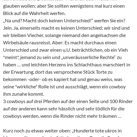
glauben wollen; aber Sie sollten wenigstens mal kurz einen
Blick auf die Wahrheit werfen.
„Na und? Macht doch keinen Unterschied!“ werfen Sie ein?
Jein. Ja, einerseits macht es keinen Unterschied; wir sind und
wir bleiben Viecher, solange niemand den angelsachsen die
Wirbelsäule rausreisst. Aber: Es macht durchaus einen
Unterschied und zwar einen u.U. beträchtlichen, ob ein Vieh
*meint*, jemand zu sein und „unveräusserliche Rechte“ zu
haben … und leichten Herzens ins Schlachthaus marschiert in
der Erwartung, dort das versprochene Stück Torte zu
bekommen -oder- ob es kapiert hat und genau weiss, was
seine *wirkliche* Rolle ist und ausschlägt, wenn ein cowboy
ihm zunahe kommt.
3 cowboys auf drei Pferden auf der einen Seite und 100 Rinder
auf der anderen kann sehr hässlich und sehr tödlich für die
cowboys werden, wenn die Rinder nicht mehr träumen …
Kurz noch zu etwas weiter oben: „Hunderte tote ukros in