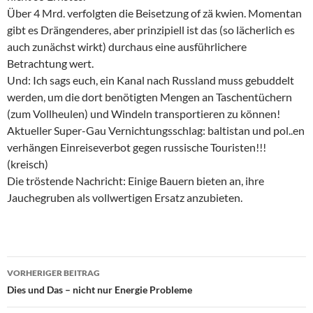
Über 4 Mrd. verfolgten die Beisetzung of zä kwien. Momentan
gibt es Drängenderes, aber prinzipiell ist das (so lächerlich es
auch zunächst wirkt) durchaus eine ausführlichere
Betrachtung wert.
Und: Ich sags euch, ein Kanal nach Russland muss gebuddelt
werden, um die dort benötigten Mengen an Taschentüchern
(zum Vollheulen) und Windeln transportieren zu können!
Aktueller Super-Gau Vernichtungsschlag: baltistan und pol..en
verhängen Einreiseverbot gegen russische Touristen!!!
(kreisch)
Die tröstende Nachricht: Einige Bauern bieten an, ihre
Jauchegruben als vollwertigen Ersatz anzubieten.
VORHERIGER BEITRAG
Beitragsnavigation
Dies und Das – nicht nur Energie Probleme