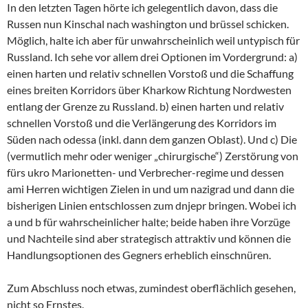
In den letzten Tagen hörte ich gelegentlich davon, dass die
Russen nun Kinschal nach washington und brüssel schicken.
Möglich, halte ich aber für unwahrscheinlich weil untypisch für
Russland. Ich sehe vor allem drei Optionen im Vordergrund: a)
einen harten und relativ schnellen Vorstoß und die Schaffung
eines breiten Korridors über Kharkow Richtung Nordwesten
entlang der Grenze zu Russland. b) einen harten und relativ
schnellen Vorstoß und die Verlängerung des Korridors im
Süden nach odessa (inkl. dann dem ganzen Oblast). Und c) Die
(vermutlich mehr oder weniger „chirurgische“) Zerstörung von
fürs ukro Marionetten- und Verbrecher-regime und dessen
ami Herren wichtigen Zielen in und um nazigrad und dann die
bisherigen Linien entschlossen zum dnjepr bringen. Wobei ich
a und b für wahrscheinlicher halte; beide haben ihre Vorzüge
und Nachteile sind aber strategisch attraktiv und können die
Handlungsoptionen des Gegners erheblich einschnüren.
Zum Abschluss noch etwas, zumindest oberflächlich gesehen,
nicht so Ernstes.