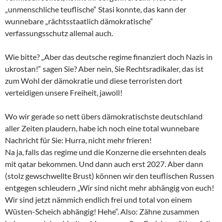
„unmenschliche teuflische“ Stasi konnte, das kann der
wunnebare „rächtsstaatlich dämokratische“
verfassungsschutz allemal auch.
Wie bitte? „Aber das deutsche regime finanziert doch Nazis in
ukrostan!“ sagen Sie? Aber nein, Sie Rechtsradikaler, das ist
zum Wohl der dämokratie und diese terroristen dort
verteidigen unsere Freiheit, jawoll!
Wo wir gerade so nett übers dämokratischste deutschland
aller Zeiten plaudern, habe ich noch eine total wunnebare
Nachricht für Sie: Hurra, nicht mehr frieren!
Na ja, falls das regime und die Konzerne die ersehnten deals
mit qatar bekommen. Und dann auch erst 2027. Aber dann
(stolz gewschwellte Brust) können wir den teuflischen Russen
entgegen schleudern „Wir sind nicht mehr abhängig von euch!
Wir sind jetzt nämmich endlich frei und total von einem
Wüsten-Scheich abhängig! Hehe“. Also: Zähne zusammen