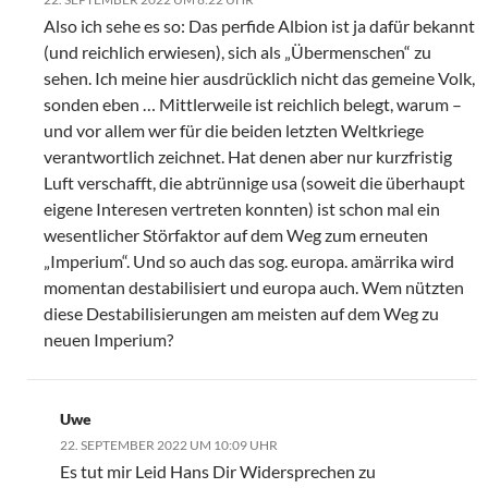
Also ich sehe es so: Das perfide Albion ist ja dafür bekannt
(und reichlich erwiesen), sich als „Übermenschen“ zu
sehen. Ich meine hier ausdrücklich nicht das gemeine Volk,
sonden eben … Mittlerweile ist reichlich belegt, warum –
und vor allem wer für die beiden letzten Weltkriege
verantwortlich zeichnet. Hat denen aber nur kurzfristig
Luft verschafft, die abtrünnige usa (soweit die überhaupt
eigene Interesen vertreten konnten) ist schon mal ein
wesentlicher Störfaktor auf dem Weg zum erneuten
„Imperium“. Und so auch das sog. europa. amärrika wird
momentan destabilisiert und europa auch. Wem nützten
diese Destabilisierungen am meisten auf dem Weg zu
neuen Imperium?
Uwe
22. SEPTEMBER 2022 UM 10:09 UHR
Es tut mir Leid Hans Dir Widersprechen zu