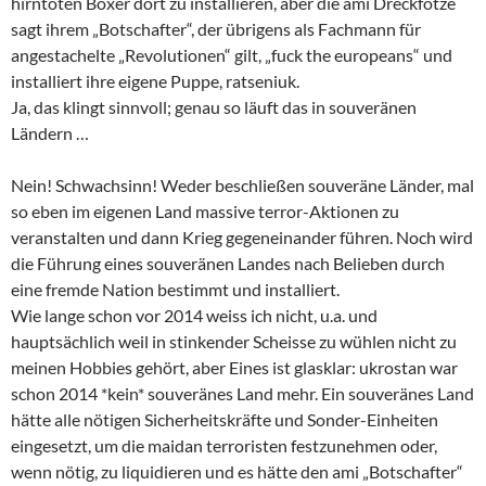
hirntoten Boxer dort zu installieren, aber die ami Dreckfotze
sagt ihrem „Botschafter“, der übrigens als Fachmann für
angestachelte „Revolutionen“ gilt, „fuck the europeans“ und
installiert ihre eigene Puppe, ratseniuk.
Ja, das klingt sinnvoll; genau so läuft das in souveränen
Ländern …
Nein! Schwachsinn! Weder beschließen souveräne Länder, mal
so eben im eigenen Land massive terror-Aktionen zu
veranstalten und dann Krieg gegeneinander führen. Noch wird
die Führung eines souveränen Landes nach Belieben durch
eine fremde Nation bestimmt und installiert.
Wie lange schon vor 2014 weiss ich nicht, u.a. und
hauptsächlich weil in stinkender Scheisse zu wühlen nicht zu
meinen Hobbies gehört, aber Eines ist glasklar: ukrostan war
schon 2014 *kein* souveränes Land mehr. Ein souveränes Land
hätte alle nötigen Sicherheitskräfte und Sonder-Einheiten
eingesetzt, um die maidan terroristen festzunehmen oder,
wenn nötig, zu liquidieren und es hätte den ami „Botschafter“