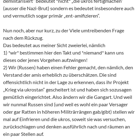
demilitarisiert“ bedeutet *nicht* „die ukros fertigmachen“
(ausser die Nazi-Brut) sondern es bedeutet insbesondere auch
und vermutlich sogar primär „ent-amifizieren“.
Nun noch, aber nur kurz, zu der Viele umtreibenden Frage
nach dem Rückzug.
Das bedeutet aus meiner Sicht zweierlei, nämlich
1) *wir* bestimmen hier den Takt und *niemand* kann uns
dieses oder jenes Vorgehen aufzwingen!
2) Wir (Russen) haben einen Fehler gemacht, den nämlich, den
Verstand der amis erheblich zu überschätzen. Die sind
offensichtlich nicht in der Lage zu erkennen, dass ihr Projekt
„Krieg via ukrostan“ gescheitert ist und haben sich sozusagen
gemütlich eingerichtet. Also ändern wir die Gangart. Und weil
wir nunmal Russen sind (und weil es wohl ein paar Versager
oder gar Ratten in höheren Militrärrängen gab/gibt) stellen wir
mal auf Einfrieren und die ukros, soweit sie was versuchen,
zurückschlagen und denken ausführlich nach und räumen an
ein paar Stellen auf.