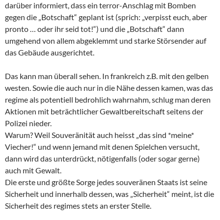
darüber informiert, dass ein terror-Anschlag mit Bomben
gegen die „Botschaft“ geplant ist (sprich: „verpisst euch, aber
pronto … oder ihr seid tot!“) und die „Botschaft“ dann
umgehend von allem abgeklemmt und starke Störsender auf
das Gebäude ausgerichtet.
Das kann man überall sehen. In frankreich z.B. mit den gelben
westen. Sowie die auch nur in die Nähe dessen kamen, was das
regime als potentiell bedrohlich wahrnahm, schlug man deren
Aktionen mit beträchtlicher Gewaltbereitschaft seitens der
Polizei nieder.
Warum? Weil Souveränität auch heisst „das sind *meine*
Viecher!“ und wenn jemand mit denen Spielchen versucht,
dann wird das unterdrückt, nötigenfalls (oder sogar gerne)
auch mit Gewalt.
Die erste und größte Sorge jedes souveränen Staats ist seine
Sicherheit und innerhalb dessen, was „Sicherheit“ meint, ist die
Sicherheit des regimes stets an erster Stelle.