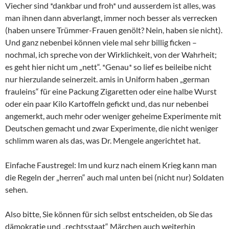
Viecher sind *dankbar und froh* und ausserdem ist alles, was
man ihnen dann abverlangt, immer noch besser als verrecken
(haben unsere Trümmer-Frauen genölt? Nein, haben sie nicht).
Und ganz nebenbei können viele mal sehr billig ficken –
nochmal, ich spreche von der Wirklichkeit, von der Wahrheit;
es geht hier nicht um „nett“. *Genau* so lief es beileibe nicht
nur hierzulande seinerzeit. amis in Uniform haben „german
frauleins“ für eine Packung Zigaretten oder eine halbe Wurst
oder ein paar Kilo Kartoffeln gefickt und, das nur nebenbei
angemerkt, auch mehr oder weniger geheime Experimente mit
Deutschen gemacht und zwar Experimente, die nicht weniger
schlimm waren als das, was Dr. Mengele angerichtet hat.
Einfache Faustregel: Im und kurz nach einem Krieg kann man
die Regeln der „herren“ auch mal unten bei (nicht nur) Soldaten
sehen.
Also bitte, Sie können für sich selbst entscheiden, ob Sie das
dämokratie und „rechtsstaat“ Märchen auch weiterhin