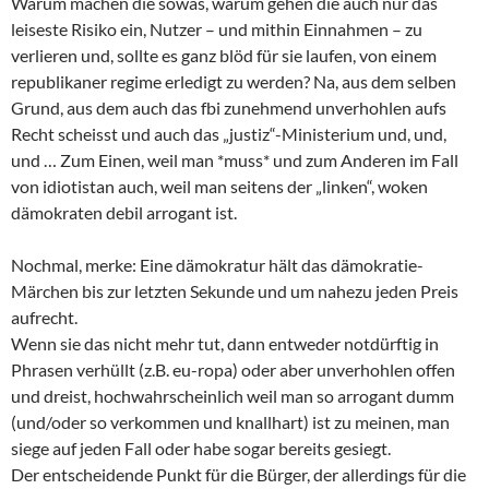
Warum machen die sowas, warum gehen die auch nur das
leiseste Risiko ein, Nutzer – und mithin Einnahmen – zu
verlieren und, sollte es ganz blöd für sie laufen, von einem
republikaner regime erledigt zu werden? Na, aus dem selben
Grund, aus dem auch das fbi zunehmend unverhohlen aufs
Recht scheisst und auch das „justiz“-Ministerium und, und,
und … Zum Einen, weil man *muss* und zum Anderen im Fall
von idiotistan auch, weil man seitens der „linken“, woken
dämokraten debil arrogant ist.
Nochmal, merke: Eine dämokratur hält das dämokratie-
Märchen bis zur letzten Sekunde und um nahezu jeden Preis
aufrecht.
Wenn sie das nicht mehr tut, dann entweder notdürftig in
Phrasen verhüllt (z.B. eu-ropa) oder aber unverhohlen offen
und dreist, hochwahrscheinlich weil man so arrogant dumm
(und/oder so verkommen und knallhart) ist zu meinen, man
siege auf jeden Fall oder habe sogar bereits gesiegt.
Der entscheidende Punkt für die Bürger, der allerdings für die